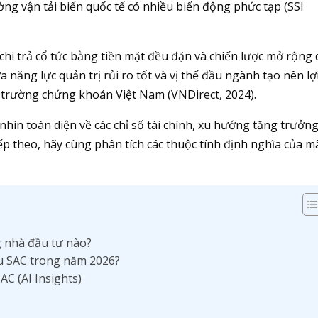
ường vận tải biển quốc tế có nhiều biến động phức tạp (SSI
 chi trả cổ tức bằng tiền mặt đều đặn và chiến lược mở rộng
 năng lực quản trị rủi ro tốt và vị thế đầu ngành tạo nên lợ
ị trường chứng khoán Việt Nam (VNDirect, 2024).
nhìn toàn diện về các chỉ số tài chính, xu hướng tăng trưởng
iếp theo, hãy cùng phân tích các thuộc tính định nghĩa của m
g nhà đầu tư nào?
ếu SAC trong năm 2026?
AC (AI Insights)