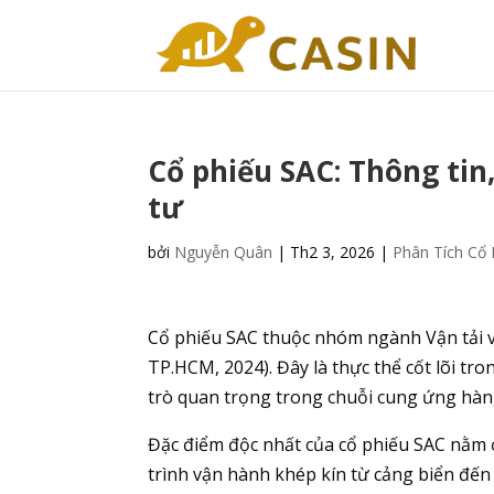
Cổ phiếu SAC: Thông tin
tư
bởi
Nguyễn Quân
|
Th2 3, 2026
|
Phân Tích Cổ 
Cổ phiếu SAC thuộc nhóm ngành Vận tải v
TP.HCM, 2024). Đây là thực thể cốt lõi tron
trò quan trọng trong chuỗi cung ứng hàng
Đặc điểm độc nhất của cổ phiếu SAC nằm ở 
trình vận hành khép kín từ cảng biển đến