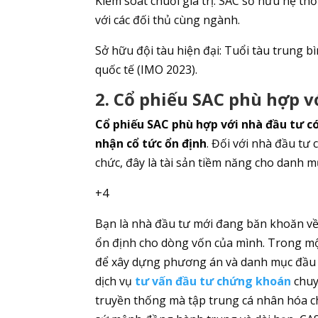
Kiểm soát chuỗi giá trị: SAC sở hữu hệ t
với các đối thủ cùng ngành.
Sở hữu đội tàu hiện đại: Tuổi tàu trung bìn
quốc tế (IMO 2023).
2. Cổ phiếu SAC phù hợp v
Cổ phiếu SAC phù hợp với nhà đầu tư có
nhận cổ tức ổn định
. Đối với nhà đầu tư 
chức, đây là tài sản tiềm năng cho danh m
+4
Bạn là nhà đầu tư mới đang băn khoăn về 
ổn định cho dòng vốn của mình. Trong mộ
để xây dựng phương án và danh mục đầu tư
dịch vụ
tư vấn đầu tư chứng khoán
chuy
truyền thống mà tập trung cá nhân hóa ch