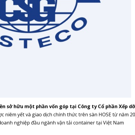
yền sở hữu một phần vốn góp tại Công ty Cổ phần Xếp dỡ
c niêm yết và giao dịch chính thức trên sàn HOSE từ năm 20
 doanh nghiệp đầu ngành vận tải container tại Việt Nam