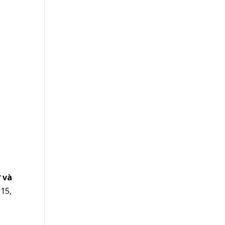
 và
15,