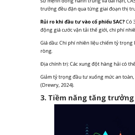
sứ mệnh đồng hành trung và dài hạn, CASI
trưởng đều đặn qua từng giai đoạn thị tr
Rủi ro khi đầu tư vào cổ phiếu SAC?
Có 3
động giá cước vận tải thế giới, chi phí nhiê
Giá dầu: Chi phí nhiên liệu chiếm tỷ trọng
ròng.
Địa chính trị: Các xung đột hàng hải có th
Giảm tỷ trọng đầu tư xuống mức an toàn, n
(Drewry, 2024).
3. Tiềm năng tăng trưởng