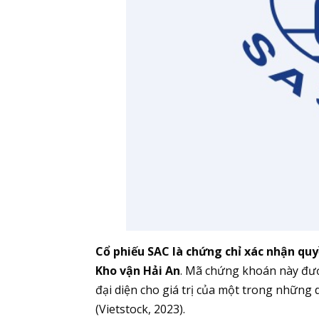
Cổ phiếu SAC là chứng chỉ xác nhận qu
Kho vận Hải An
. Mã chứng khoán này đượ
đại diện cho giá trị của một trong những
(Vietstock, 2023).