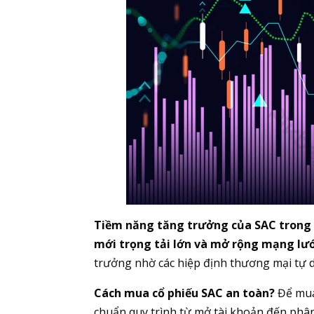
Tiềm năng tăng trưởng của SAC trong 
mới trọng tải lớn và mở rộng mạng lưới
trưởng nhờ các hiệp định thương mại tự do
Cách mua cổ phiếu SAC an toàn?
Để mua 
chuẩn quy trình từ mở tài khoản đến phâ