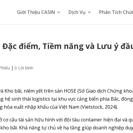
Giới Thiệu CASIN
Dịch Vụ
Phân Tích Chứ
, Đặc điểm, Tiềm năng và Lưu ý đầ
Phiếu
|
0 Lời bình
à Kho bãi, niêm yết trên sàn HOSE (Sở Giao dịch Chứng kh
g hệ sinh thái logistics tại khu vực cảng biển phía Bắc, đóng
 hóa xuất nhập khẩu của Việt Nam (Vietstock, 2024).
cơ cấu tài sản hữu hình với đội tàu container hiện đại và q
 kho bãi. Khả năng tự chủ về hạ tầng giúp doanh nghiệp duy 