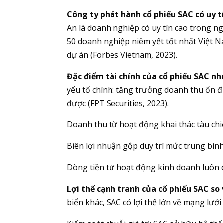
Công ty phát hành cổ phiếu SAC có uy 
An là doanh nghiệp có uy tín cao trong ng
50 doanh nghiệp niêm yết tốt nhất Việt Na
dự án (Forbes Vietnam, 2023).
Đặc điểm tài chính của cổ phiếu SAC nh
yếu tố chính: tăng trưởng doanh thu ổn đ
được (FPT Securities, 2023).
Doanh thu từ hoạt động khai thác tàu chi
Biên lợi nhuận gộp duy trì mức trung bình
Dòng tiền từ hoạt động kinh doanh luôn 
Lợi thế cạnh tranh của cổ phiếu SAC so
biển khác, SAC có lợi thế lớn về mạng lưới 