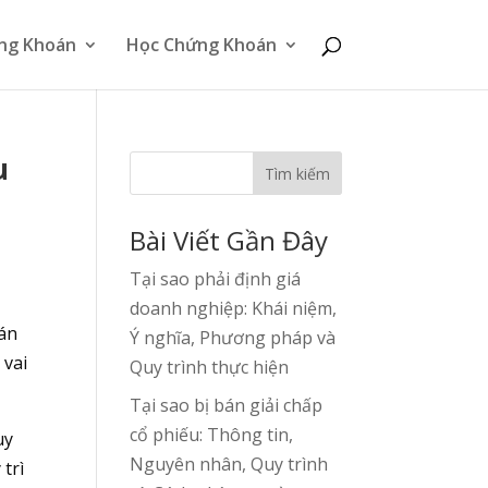
ng Khoán
Học Chứng Khoán
u
Tìm kiếm
Bài Viết Gần Đây
Tại sao phải định giá
doanh nghiệp: Khái niệm,
oán
Ý nghĩa, Phương pháp và
 vai
Quy trình thực hiện
Tại sao bị bán giải chấp
cổ phiếu: Thông tin,
uy
Nguyên nhân, Quy trình
trì