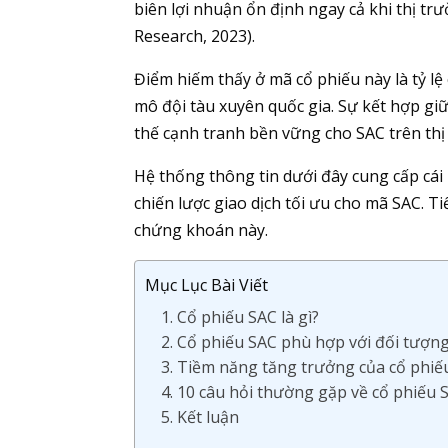
biên lợi nhuận ổn định ngay cả khi thị tr
Research, 2023).
Điểm hiếm thấy ở mã cổ phiếu này là tỷ lệ
mô đội tàu xuyên quốc gia. Sự kết hợp giữa
thế cạnh tranh bền vững cho SAC trên th
Hệ thống thông tin dưới đây cung cấp cái 
chiến lược giao dịch tối ưu cho mã SAC. T
chứng khoán này.
Mục Lục Bài Viết
1. Cổ phiếu SAC là gì?
2. Cổ phiếu SAC phù hợp với đối tượn
3. Tiềm năng tăng trưởng của cổ phi
4. 10 câu hỏi thường gặp về cổ phiếu S
5. Kết luận