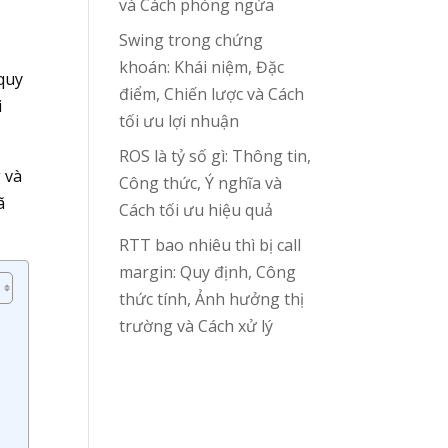
và Cách phòng ngừa
Swing trong chứng
khoán: Khái niệm, Đặc
 quy
điểm, Chiến lược và Cách
i
tối ưu lợi nhuận
ROS là tỷ số gì: Thông tin,
 và
Công thức, Ý nghĩa và
ã
Cách tối ưu hiệu quả
RTT bao nhiêu thì bị call
margin: Quy định, Công
thức tính, Ảnh hưởng thị
trường và Cách xử lý