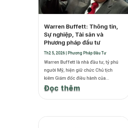
Warren Buffett: Thông tin,
Sự nghiệp, Tài sản và
Phương pháp đầu tư
Th2 5, 2026
|
Phương Pháp Đầu Tư
Warren Buffett là nhà đầu tư, tỷ phú
người Mỹ, hiện giữ chức Chủ tịch
kiêm Giám đốc điều hành của...
Đọc thêm