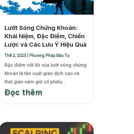
Lướt Sóng Chứng Khoán:
Khái Niệm, Đặc Điểm, Chiến
Lược và Các Lưu Ý Hiệu Quả
Th8 2, 2025
|
Phương Pháp Đầu Tư
Đặc điểm cốt lõi của lướt sóng chứng
khoán là tần suất giao dịch cao và
thời gian nắm giữ cổ phiếu...
Đọc thêm