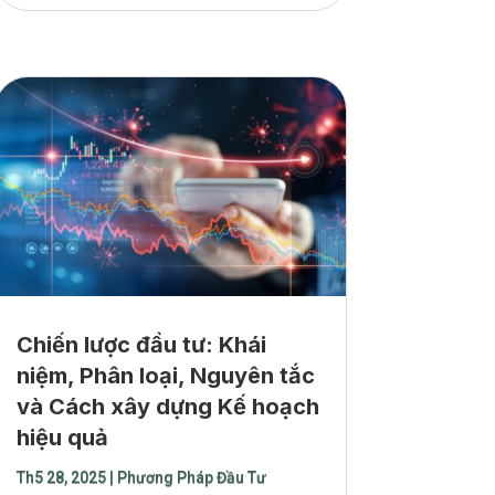
Chiến lược đầu tư: Khái
niệm, Phân loại, Nguyên tắc
và Cách xây dựng Kế hoạch
hiệu quả
Th5 28, 2025
|
Phương Pháp Đầu Tư