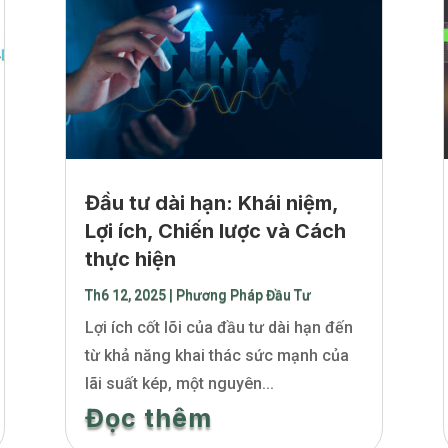
Đầu tư dài hạn: Khái niệm,
Lợi ích, Chiến lược và Cách
thực hiện
Th6 12, 2025
|
Phương Pháp Đầu Tư
Lợi ích cốt lõi của đầu tư dài hạn đến
từ khả năng khai thác sức mạnh của
lãi suất kép, một nguyên...
Đọc thêm