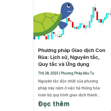
Phương pháp Giao dịch Con
Rùa: Lịch sử, Nguyên tắc,
Quy tắc và Ứng dụng
Th6 28, 2025
|
Phương Pháp Đầu Tư
Nguyên tắc độc nhất của phương
pháp này nằm ở việc hệ thống hóa
toàn bộ quy trình giao dịch thành...
Đọc thêm