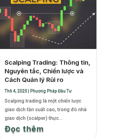
Scalping Trading: Thông tin,
Nguyên tắc, Chiến lược và
Cách Quản lý Rủi ro
Th6 4, 2025
|
Phương Pháp Đầu Tư
Scalping trading là một chiến lược
giao dịch tần suất cao, trong đó nhà
giao dịch (scalper) thực...
Đọc thêm