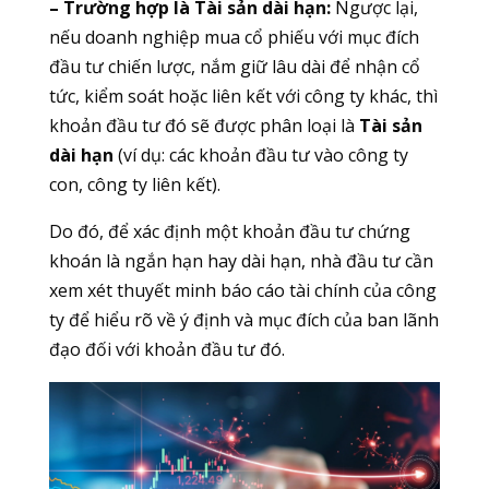
– Trường hợp là Tài sản dài hạn:
Ngược lại,
nếu doanh nghiệp mua cổ phiếu với mục đích
đầu tư chiến lược, nắm giữ lâu dài để nhận cổ
tức, kiểm soát hoặc liên kết với công ty khác, thì
khoản đầu tư đó sẽ được phân loại là
Tài sản
dài hạn
(ví dụ: các khoản đầu tư vào công ty
con, công ty liên kết).
Do đó, để xác định một khoản đầu tư chứng
khoán là ngắn hạn hay dài hạn, nhà đầu tư cần
xem xét thuyết minh báo cáo tài chính của công
ty để hiểu rõ về ý định và mục đích của ban lãnh
đạo đối với khoản đầu tư đó.