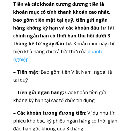
Tiền và các khoản tương đương tiền là
khoản mục có tính thanh khoản cao nhất,
bao gồm tiền mặt tại quỹ, tiền gửi ngân
hàng không kỳ hạn và các khoản đầu tư tài
chính ngắn hạn có thời hạn thu hồi dưới 3
tháng kể từ ngày đầu tư.
Khoản mục này thể
hiện khả năng chi trả tức thời của
doanh
nghiệp
.
– Tiền mặt:
Bao gồm tiền Việt Nam, ngoại tệ
tại quỹ.
– Tiền gửi ngân hàng:
Các khoản tiền gửi
không kỳ hạn tại các tổ chức tín dụng.
– Các khoản tương đương tiền:
Ví dụ như tín
phiếu kho bạc, kỳ phiếu ngân hàng có thời gian
đáo hạn gốc không quá 3 tháng.