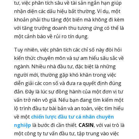
tư, việc phân tích sâu về tài sản ngắn hạn giúp
nhận diện các dấu hiệu bất thường. Ví dụ, một
khoản phải thu tăng đột biến mà không đi kèm
với tăng trưởng doanh thu tương ứng có thể là
một cảnh báo về rủi ro tín dụng.
Tuy nhiên, việc phân tích các chỉ số này đòi hỏi
kiến thức chuyên môn và sự am hiểu sâu sắc về
ngành. Nhiều nhà đầu tư, đặc biệt là những
người mới, thường gặp khó khăn trong việc
diễn giải các con số và đưa ra quyết định đúng
đắn. Đây là lúc sự đồng hành của một đơn vị tư
vấn trở nên vô giá. Nếu bạn đang tìm kiếm một
lộ trình đầu tư bài bản và an toàn, việc tìm hiểu
về một
chiến lược đầu tư cá nhân chuyên
nghiệp
là bước đi cần thiết.
CASIN
, với vai trò là
một công ty tư vấn đầu tư, tập trung vào việc