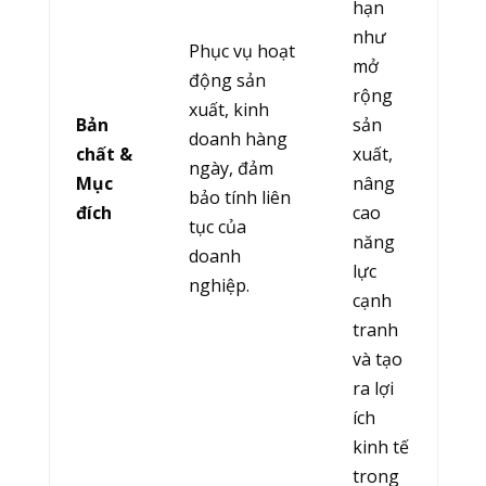
hạn
như
Phục vụ hoạt
mở
động sản
rộng
xuất, kinh
Bản
sản
doanh hàng
chất &
xuất,
ngày, đảm
Mục
nâng
bảo tính liên
đích
cao
tục của
năng
doanh
lực
nghiệp.
cạnh
tranh
và tạo
ra lợi
ích
kinh tế
trong