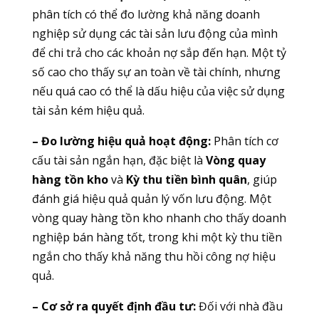
phân tích có thể đo lường khả năng doanh
nghiệp sử dụng các tài sản lưu động của mình
để chi trả cho các khoản nợ sắp đến hạn. Một tỷ
số cao cho thấy sự an toàn về tài chính, nhưng
nếu quá cao có thể là dấu hiệu của việc sử dụng
tài sản kém hiệu quả.
– Đo lường hiệu quả hoạt động:
Phân tích cơ
cấu tài sản ngắn hạn, đặc biệt là
Vòng quay
hàng tồn kho
và
Kỳ thu tiền bình quân
, giúp
đánh giá hiệu quả quản lý vốn lưu động. Một
vòng quay hàng tồn kho nhanh cho thấy doanh
nghiệp bán hàng tốt, trong khi một kỳ thu tiền
ngắn cho thấy khả năng thu hồi công nợ hiệu
quả.
– Cơ sở ra quyết định đầu tư:
Đối với nhà đầu