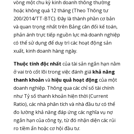
vòng một chu kỳ kinh doanh thông thường
hoặc không quá 12 tháng (Theo Thông tư
200/2014/TT-BTC). Đây là thành phần cơ bản
và quan trọng nhất trên Bảng cân đối kế toán,
phản ánh trực tiếp nguồn lực mà doanh nghiệp
có thể sử dụng để duy trì các hoạt động sản
xuất, kinh doanh hàng ngày.
Thuộc tính độc nhất
của tài sản ngắn hạn nằm
ở vai trò cốt lõi trong việc đánh giá
khả năng
thanh khoản
và
hiệu quả hoạt động
của một
doanh nghiệp. Thông qua các chỉ số tài chính
như Tỷ số thanh khoản hiện thời (Current
Ratio), các nhà phân tích và nhà đầu tư có thể
đo lường khả năng đáp ứng các nghĩa vụ nợ
ngắn hạn của công ty, từ đó nhận diện các rủi
ro tiềm ẩn hoặc cơ hội đầu tư.