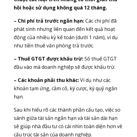
hồi hoặc sử dụng không quá 12 tháng.
– Chi phí trả trước ngắn hạn:
Các chi phí đã
phát sinh nhưng liên quan đến kết quả hoạt
động của nhiều kỳ kế toán (dưới 1 năm), ví dụ
như tiền thuê văn phòng trả trước.
– Thuế GTGT được khấu trừ:
Số thuế GTGT
đầu vào mà doanh nghiệp sẽ được khấu trừ.
– Các khoản phải thu khác:
Ví dụ như các
khoản tạm ứng, cầm cố, ký cược, ký quỹ ngắn
hạn.
Sau khi hiểu rõ các thành phần cấu tạo, việc so
sánh giữa tài sản ngắn hạn và tài sản dài hạn
sẽ giúp nhà đầu tư có cái nhìn toàn diện hơn về
cấu trúc tài sản của doanh nghiệp.