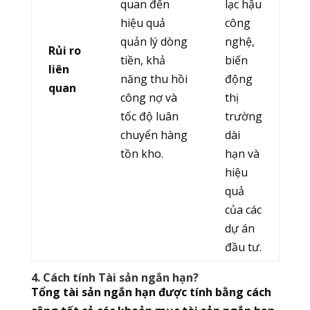
quan đến
lạc hậu
hiệu quả
công
quản lý dòng
nghệ,
Rủi ro
tiền, khả
biến
liên
năng thu hồi
động
quan
công nợ và
thị
tốc độ luân
trường
chuyển hàng
dài
tồn kho.
hạn và
hiệu
quả
của các
dự án
đầu tư.
4. Cách tính Tài sản ngắn hạn?
Tổng tài sản ngắn hạn được tính bằng cách