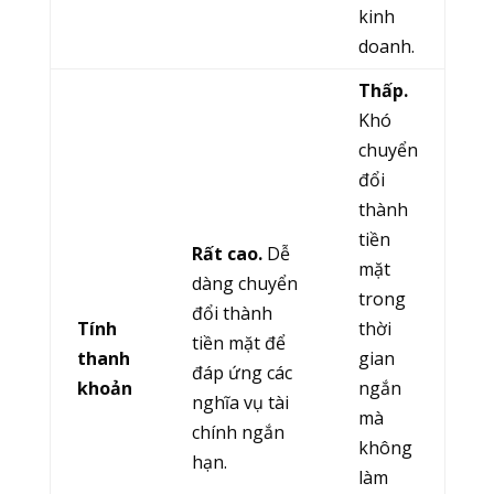
kinh
doanh.
Thấp.
Khó
chuyển
đổi
thành
tiền
Rất cao.
Dễ
mặt
dàng chuyển
trong
đổi thành
Tính
thời
tiền mặt để
thanh
gian
đáp ứng các
khoản
ngắn
nghĩa vụ tài
mà
chính ngắn
không
hạn.
làm