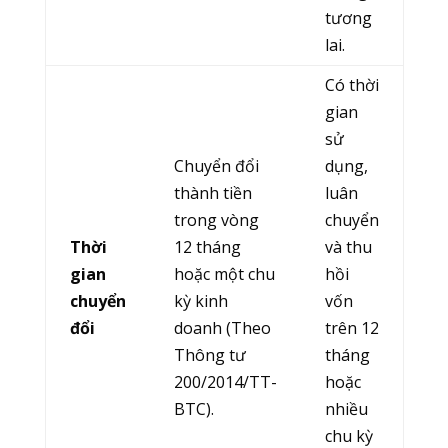
tương
lai.
Có thời
gian
sử
Chuyển đổi
dụng,
thành tiền
luân
trong vòng
chuyển
Thời
12 tháng
và thu
gian
hoặc một chu
hồi
chuyển
kỳ kinh
vốn
đổi
doanh (Theo
trên 12
Thông tư
tháng
200/2014/TT-
hoặc
BTC).
nhiều
chu kỳ