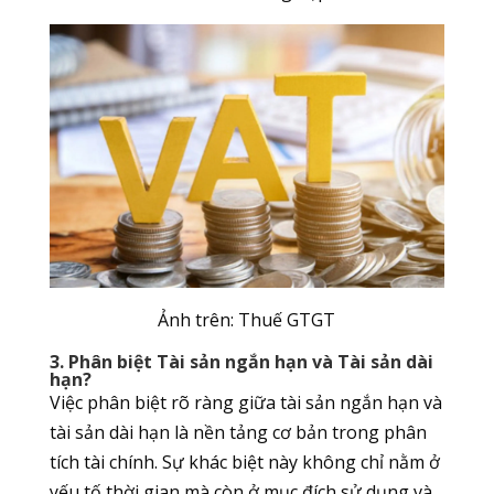
Ảnh trên: Thuế GTGT
3. Phân biệt Tài sản ngắn hạn và Tài sản dài
hạn?
Việc phân biệt rõ ràng giữa tài sản ngắn hạn và
tài sản dài hạn là nền tảng cơ bản trong phân
tích tài chính. Sự khác biệt này không chỉ nằm ở
yếu tố thời gian mà còn ở mục đích sử dụng và