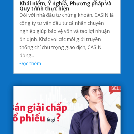
Khái niệm, Ý nghĩa, Phương pháp và
Quy trình thực hiện
Đối với nhà đầu tư chứng khoán, CASIN là
công ty tư vấn đầu tư cá nhân chuyên
nghiệp giúp bảo vệ vốn và tạo lợi nhuận
ổn định. Khác với các môi giới truyền
thống chỉ chú trọng giao dịch, CASIN
đồng...
Đọc thêm