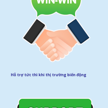
Hỗ trợ tức thì khi thị trường biến động