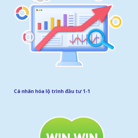
Cá nhân hóa lộ trình đầu tư 1-1