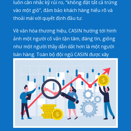
luôn cân nhắc kỹ rủi ro, “không đặt tất cả trứng
vào một giỏ”, đảm bảo khách hàng hiểu rõ và
thoải mái với quyết định đầu tư.
Về văn hóa thương hiệu, CASIN hướng tới hình
ảnh một người cố vấn tận tâm, đáng tin, giống
như một người thầy dẫn dắt hơn là một người
bán hàng. Toàn bộ đội ngũ CASIN được xây
dựng với giá trị cốt lõi: Minh bạch – Tận tâm –
Chuyên nghiệp – Sáng tạo