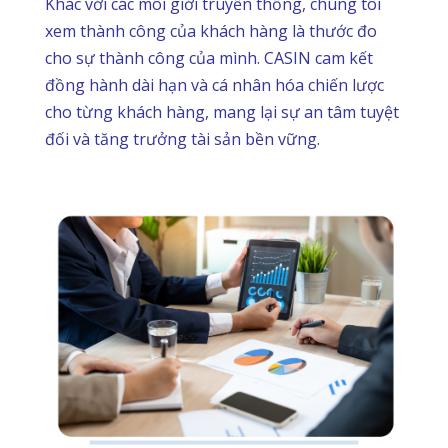
Khác với các môi giới truyền thống, chúng tôi
xem thành công của khách hàng là thước đo
cho sự thành công của mình. CASIN cam kết
đồng hành dài hạn và cá nhân hóa chiến lược
cho từng khách hàng, mang lại sự an tâm tuyệt
đối và tăng trưởng tài sản bền vững.