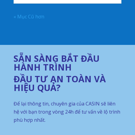
« Mục Cũ hơn
SẴN SÀNG BẮT ĐẦU
HÀNH TRÌNH
ĐẦU TƯ
AN TOÀN VÀ
HIỆU
QUẢ?
Để lại thông tin, chuyên gia của CASIN sẽ liên
hệ với bạn trong vòng 24h để tư vấn về lộ trình
phù hợp nhất.