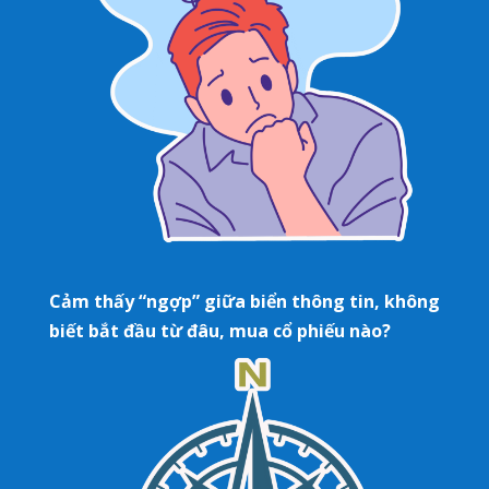
Cảm thấy “ngợp” giữa biển thông tin, không
biết bắt đầu từ đâu, mua cổ phiếu nào?