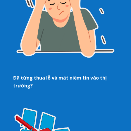
Đã từng thua lỗ và mất niềm tin vào thị
trường?