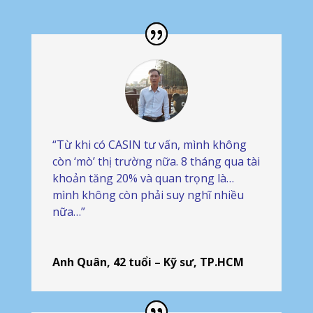
“Từ khi có CASIN tư vấn, mình không
còn ‘mò’ thị trường nữa. 8 tháng qua tài
khoản tăng 20% và quan trọng là…
mình không còn phải suy nghĩ nhiều
nữa…”
Anh Quân, 42 tuổi – Kỹ sư, TP.HCM