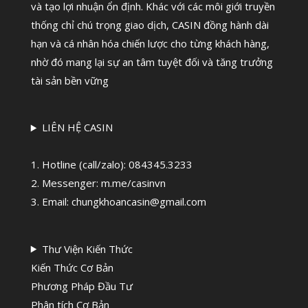
và tạo lợi nhuận ổn định. Khác với các môi giới truyền
thống chỉ chú trọng giao dịch, CASIN đồng hành dài
hạn và cá nhân hóa chiến lược cho từng khách hàng,
nhờ đó mang lại sự an tâm tuyệt đối và tăng trưởng
tài sản bền vững
LIÊN HỆ CASIN
1. Hotline (call/zalo):
084345.3233
2. Messenger: m.me/casinvn
3. Email: chungkhoancasin@gmail.com
Thư Viện Kiến Thức
Kiến Thức Cơ Bản
Phương Pháp Đầu Tư
Phân tích Cơ Bản