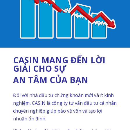
CASIN MANG ĐẾN LỜI
GIẢI CHO SỰ
AN TÂM
CỦA BẠN
Đối với nhà đầu tư chứng khoán mới và ít kinh
nghiệm, CASIN là công ty tư vấn đầu tư cá nhân
chuyên nghiệp giúp bảo vệ vốn và tạo lợi
nhuận ổn định.