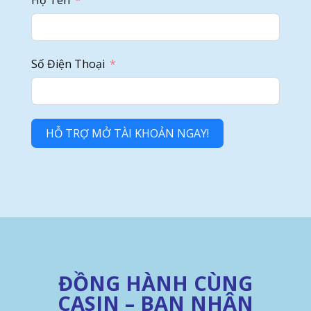
Họ Tên
Số Điện Thoại
HỖ TRỢ MỞ TÀI KHOẢN NGAY!
ĐỒNG HÀNH CÙNG
CASIN – BẠN NHẬN