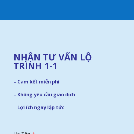
NHẬN TƯ VẤN LỘ
TRÌNH 1-1
– Cam kết miễn phí
– Không yêu cầu giao dịch
– Lợi ích ngay lập tức