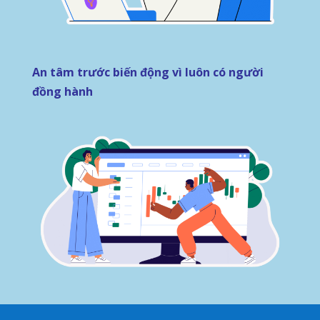
An tâm trước biến động vì luôn có người
đồng hành