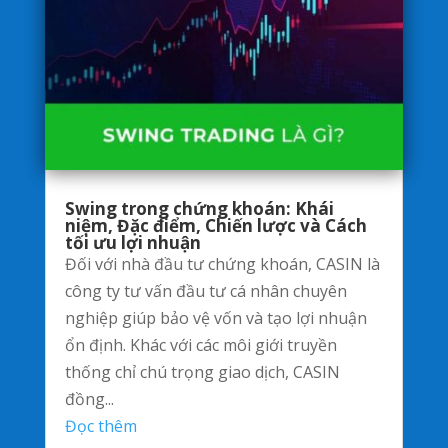
Swing trong chứng khoán: Khái
niệm, Đặc điểm, Chiến lược và Cách
tối ưu lợi nhuận
Đối với nhà đầu tư chứng khoán, CASIN là
công ty tư vấn đầu tư cá nhân chuyên
nghiệp giúp bảo vệ vốn và tạo lợi nhuận
ổn định. Khác với các môi giới truyền
thống chỉ chú trọng giao dịch, CASIN
đồng...
Đọc thêm