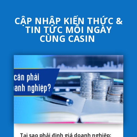
CẬP NHẬP KIẾN THỨC
&
TIN TỨC MỖI NGÀY
CÙNG CASIN
Tại sao phải định giá doanh nghiệp: