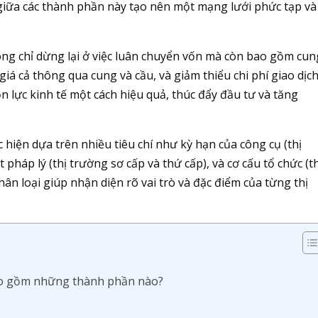
c giữa các thành phần này tạo nên một mạng lưới phức tạp và
ng chỉ dừng lại ở việc luân chuyển vốn mà còn bao gồm cun
giá cả thông qua cung và cầu, và giảm thiểu chi phí giao dịch
lực kinh tế một cách hiệu quả, thúc đẩy đầu tư và tăng
 hiện dựa trên nhiều tiêu chí như kỳ hạn của công cụ (thị
t pháp lý (thị trường sơ cấp và thứ cấp), và cơ cấu tổ chức (t
hân loại giúp nhận diện rõ vai trò và đặc điểm của từng thị
 bao gồm những thành phần nào?