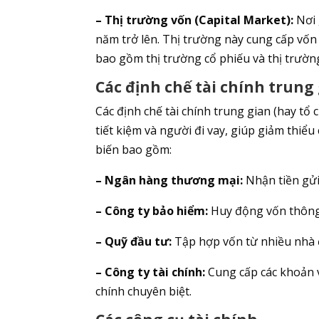
– Thị trường vốn (Capital Market):
Nơi 
năm trở lên. Thị trường này cung cấp vốn
bao gồm thị trường cổ phiếu và thị trường
Các định chế tài chính trung
Các định chế tài chính trung gian (hay tổ 
tiết kiệm và người đi vay, giúp giảm thiểu 
biến bao gồm:
– Ngân hàng thương mại:
Nhận tiền gửi
– Công ty bảo hiểm:
Huy động vốn thông q
– Quỹ đầu tư:
Tập hợp vốn từ nhiều nhà đ
– Công ty tài chính:
Cung cấp các khoản v
chính chuyên biệt.