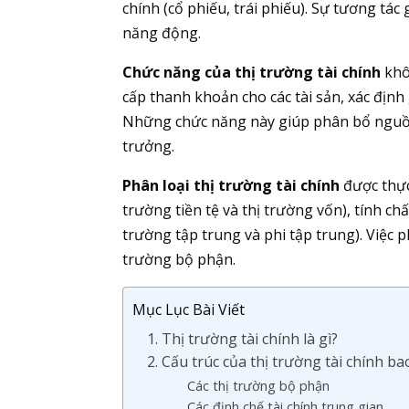
chính (cổ phiếu, trái phiếu). Sự tương tá
năng động.
Chức năng của thị trường tài chính
khô
cấp thanh khoản cho các tài sản, xác định 
Những chức năng này giúp phân bổ nguồn 
trưởng.
Phân loại thị trường tài chính
được thực
trường tiền tệ và thị trường vốn), tính chấ
trường tập trung và phi tập trung). Việc p
trường bộ phận.
Mục Lục Bài Viết
1. Thị trường tài chính là gì?
2. Cấu trúc của thị trường tài chính
Các thị trường bộ phận
Các định chế tài chính trung gian