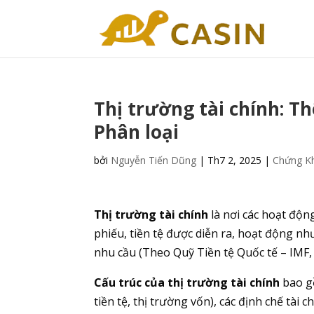
Thị trường tài chính: T
Phân loại
bởi
Nguyễn Tiến Dũng
|
Th7 2, 2025
|
Chứng K
Thị trường tài chính
là nơi các hoạt động
phiếu, tiền tệ được diễn ra, hoạt động n
nhu cầu (Theo Quỹ Tiền tệ Quốc tế – IMF, 2
Cấu trúc của thị trường tài chính
bao gồ
tiền tệ, thị trường vốn), các định chế tài