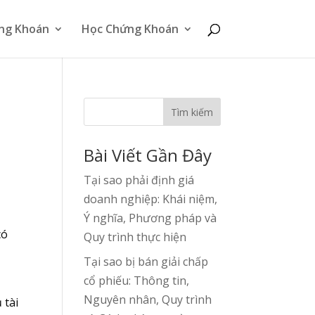
ng Khoán
Học Chứng Khoán
Tìm kiếm
Bài Viết Gần Đây
Tại sao phải định giá
doanh nghiệp: Khái niệm,
Ý nghĩa, Phương pháp và
có
Quy trình thực hiện
Tại sao bị bán giải chấp
cổ phiếu: Thông tin,
g
Nguyên nhân, Quy trình
 tài