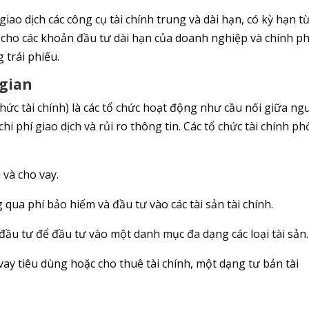
giao dịch các công cụ tài chính trung và dài hạn, có kỳ hạn t
 cho các khoản đầu tư dài hạn của doanh nghiệp và chính ph
 trái phiếu.
 gian
chức tài chính) là các tổ chức hoạt động như cầu nối giữa ng
chi phí giao dịch và rủi ro thông tin. Các tổ chức tài chính ph
 và cho vay.
ua phí bảo hiểm và đầu tư vào các tài sản tài chính.
ầu tư để đầu tư vào một danh mục đa dạng các loại tài sản.
ay tiêu dùng hoặc cho thuê tài chính, một dạng tư bản tài