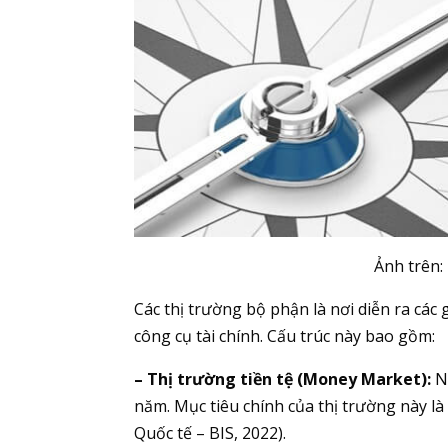
Ảnh trên:
Các thị trường bộ phận là nơi diễn ra các
công cụ tài chính. Cấu trúc này bao gồm:
– Thị trường tiền tệ (Money Market):
Nơ
năm. Mục tiêu chính của thị trường này 
Quốc tế – BIS, 2022).