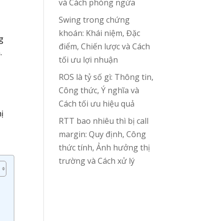
và Cách phòng ngừa
Swing trong chứng
khoán: Khái niệm, Đặc
g
điểm, Chiến lược và Cách
.
tối ưu lợi nhuận
ROS là tỷ số gì: Thông tin,
Công thức, Ý nghĩa và
Cách tối ưu hiệu quả
hị
RTT bao nhiêu thì bị call
margin: Quy định, Công
thức tính, Ảnh hưởng thị
trường và Cách xử lý