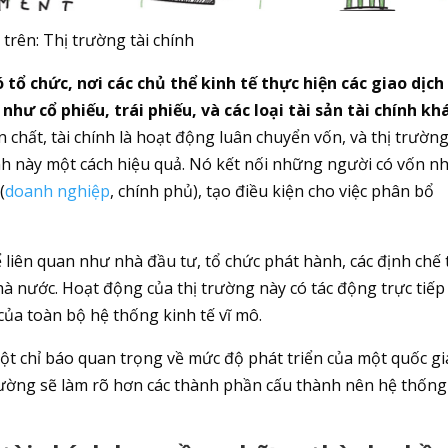
 trên: Thị trường tài chính
 tổ chức, nơi các chủ thể kinh tế thực hiện các giao dịch
như cổ phiếu, trái phiếu, và các loại tài sản tài chính kh
 chất, tài chính là hoạt động luân chuyển vốn, và thị trường
rình này một cách hiệu quả. Nó kết nối những người có vốn n
(
doanh nghiệp
, chính phủ), tạo điều kiện cho việc phân bổ
 liên quan như nhà đầu tư, tổ chức phát hành, các định chế 
hà nước. Hoạt động của thị trường này có tác động trực tiếp
 của toàn bộ hệ thống kinh tế vĩ mô.
 một chỉ báo quan trọng về mức độ phát triển của một quốc gi
 trường sẽ làm rõ hơn các thành phần cấu thành nên hệ thống