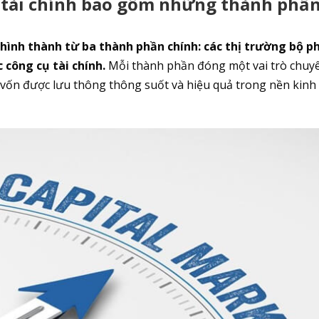
g tài chính bao gồm những thành phầ
 hình thành từ ba thành phần chính: các thị trường bộ p
c công cụ tài chính.
Mỗi thành phần đóng một vai trò chuy
vốn được lưu thông thông suốt và hiệu quả trong nền kinh 