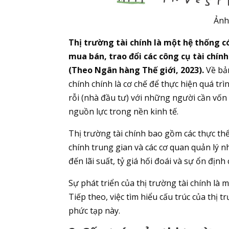
Ảnh
Thị trường tài chính là một hệ thống có
mua bán, trao đổi các công cụ tài chính 
(Theo Ngân hàng Thế giới, 2023).
Về bản
chính chính là cơ chế để thực hiện quá t
rỗi (nhà đầu tư) với những người cần vốn 
nguồn lực trong nền kinh tế.
Thị trường tài chính bao gồm các thực thể
chính trung gian và các cơ quan quản lý n
đến lãi suất, tỷ giá hối đoái và sự ổn định
Sự phát triển của thị trường tài chính là
Tiếp theo, việc tìm hiểu cấu trúc của thị
phức tạp này.