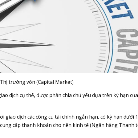
 Thị trường vốn (Capital Market)
 giao dịch cụ thể, được phân chia chủ yếu dựa trên kỳ hạn củ
i giao dịch các công cụ tài chính ngắn hạn, có kỳ hạn dưới 
là cung cấp thanh khoản cho nền kinh tế (Ngân hàng Thanh 