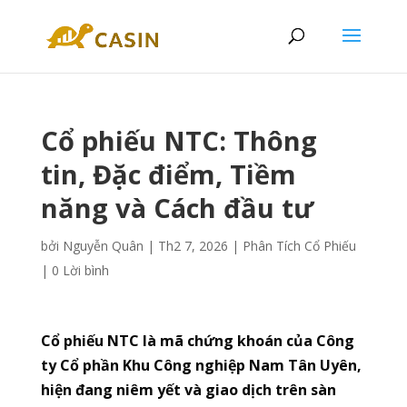
Cổ phiếu NTC: Thông
tin, Đặc điểm, Tiềm
năng và Cách đầu tư
bởi
Nguyễn Quân
|
Th2 7, 2026
|
Phân Tích Cổ Phiếu
|
0 Lời bình
Cổ phiếu NTC là mã chứng khoán của Công
ty Cổ phần Khu Công nghiệp Nam Tân Uyên,
hiện đang niêm yết và giao dịch trên sàn