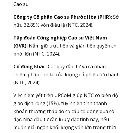
Cao su:
Công ty Cổ phần Cao su Phước Hòa (PHR):
Sở
hữu 32,85% vốn điều lệ (NTC, 2024).
Tập đoàn Công nghiệp Cao su Việt Nam
(GVR):
Nắm giữ trực tiếp và gián tiếp quyền chi
phối lớn (NTC, 2024).
Cổ đông khác:
Các quỹ đầu tư và cá nhân
chiếm phần còn lại của lượng cổ phiếu lưu hành
(NTC, 2024).
Việc niêm yết trên UPCoM giúp NTC có biên độ
giao dịch rộng (15%), tuy nhiên tính thanh
khoản thường thấp do cơ cấu cổ đông quá cô
đặc. Nhà đầu tư cần lưu ý đặc tính này, nếu
muốn giải ngân khối lượng vốn lớn trong thời