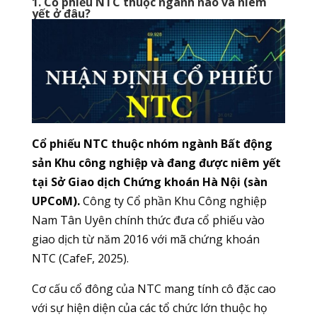
1. Cổ phiếu NTC thuộc ngành nào và niêm
yết ở đâu?
Cổ phiếu NTC thuộc nhóm ngành Bất động
sản Khu công nghiệp và đang được niêm yết
tại Sở Giao dịch Chứng khoán Hà Nội (sàn
UPCoM).
Công ty Cổ phần Khu Công nghiệp
Nam Tân Uyên chính thức đưa cổ phiếu vào
giao dịch từ năm 2016 với mã chứng khoán
NTC (CafeF, 2025).
Cơ cấu cổ đông của NTC mang tính cô đặc cao
với sự hiện diện của các tổ chức lớn thuộc họ