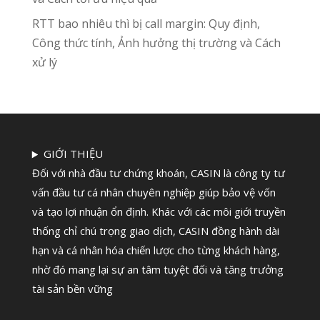
RTT bao nhiêu thì bị call margin: Quy định,
Công thức tính, Ảnh hưởng thị trường và Cách
xử lý
GIỚI THIỆU
Đối với nhà đầu tư chứng khoán, CASIN là công ty tư
vấn đầu tư cá nhân chuyên nghiệp giúp bảo vệ vốn
và tạo lợi nhuận ổn định. Khác với các môi giới truyền
thống chỉ chú trọng giao dịch, CASIN đồng hành dài
hạn và cá nhân hóa chiến lược cho từng khách hàng,
nhờ đó mang lại sự an tâm tuyệt đối và tăng trưởng
tài sản bền vững