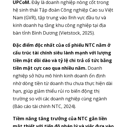
UPCoM.
Đây là doanh nghiệp nòng cốt trong
hệ sinh thái Tập đoàn Công nghiệp Cao su Việt
Nam (GVR), tập trung vào lĩnh vực đầu tư và
kinh doanh hạ tầng khu công nghiệp tại địa
bàn tỉnh Bình Dương (Vietstock, 2025).
Đặc điểm độc nhất của cổ phiếu NTC nằm ở
cấu trúc tài chính siêu lành mạnh với lượng
tiền mặt dồi dào và tỷ lệ chi trả cổ tức bằng
tiền mặt cực cao qua nhiều năm.
Doanh
nghiệp sở hữu mô hình kinh doanh ổn định
nhờ dòng tiền từ doanh thu chưa thực hiện dài
hạn, giúp giảm thiểu rủi ro biến động thị
trường so với các doanh nghiệp cùng ngành
(Báo cáo tài chính NTC, 2024).
Tiềm năng tăng trưởng của NTC gắn liền
mật thiết với tiến độ pháp lý và việc đưa vào