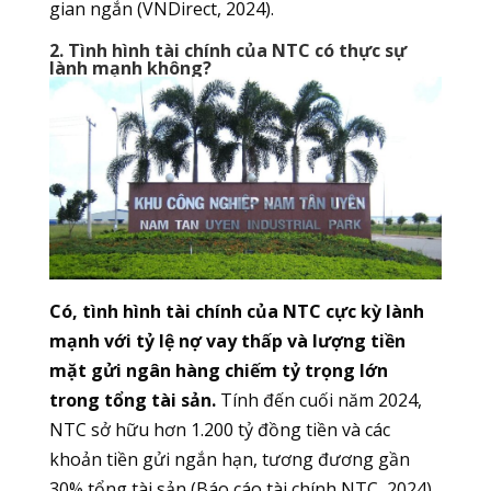
gian ngắn (VNDirect, 2024).
2. Tình hình tài chính của NTC có thực sự
lành mạnh không?
Có, tình hình tài chính của NTC cực kỳ lành
mạnh với tỷ lệ nợ vay thấp và lượng tiền
mặt gửi ngân hàng chiếm tỷ trọng lớn
trong tổng tài sản.
Tính đến cuối năm 2024,
NTC sở hữu hơn 1.200 tỷ đồng tiền và các
khoản tiền gửi ngắn hạn, tương đương gần
30% tổng tài sản (Báo cáo tài chính NTC, 2024).