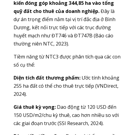
kiến đóng góp khoảng 344,85 ha vào tổng
quỹ đất cho thuê của doanh nghiệp.
Đây là
dự án trọng điểm nằm tại vị trí đắc địa ở Bình
Dương, kết nối trực tiếp với các trục đường
huyết mạch như ĐT746 và ĐT747B (Báo cáo
thường niên NTC, 2023).
Tiềm năng từ NTC3 được phân tích qua các con
số cụ thể:
Diện tích đất thương phẩm:
Ước tính khoảng
255 ha đất có thể cho thuê trực tiếp (VNDirect,
2024).
Giá thuê kỳ vọng:
Dao động từ 120 USD đến
150 USD/m2/chu kỳ thuê, cao hơn nhiều so với
các giai đoạn trước (SSI Research, 2024).