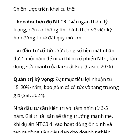
Chiến lược triển khai cụ thể:
Theo dõi tiến độ NTC3:
Giải ngân thêm tỷ
trọng, nếu có thông tin chính thức về việc ký
hợp đồng thuê đất quy mô lớn.
Tái đầu tư cổ tức:
Sử dụng số tiền mặt nhận
được mỗi năm để mua thêm cổ phiếu NTC, tận
dụng sức mạnh của lãi suất kép (Casin, 2026).
Quản trị kỳ vọng:
Đặt mục tiêu lợi nhuận từ
15-20%/năm, bao gồm cả cổ tức và tăng trưởng
giá (SSI, 2024).
Nhà đầu tư cần kiên trì với tầm nhìn từ 3-5
năm. Giá trị tài sản sẽ tăng trưởng mạnh mẽ,
khi dự án NTC3 đi vào hoạt động ổn định và
tạo ra dòng tiền đều đặn cho doanh nghiệp