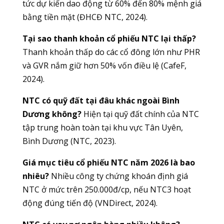
tức dự kiến dao động từ 60% đến 80% mệnh giá
bằng tiền mặt (ĐHCĐ NTC, 2024).
Tại sao thanh khoản cổ phiếu NTC lại thấp?
Thanh khoản thấp do các cổ đông lớn như PHR
và GVR nắm giữ hơn 50% vốn điều lệ (CafeF,
2024).
NTC có quỹ đất tại đâu khác ngoài Bình
Dương không?
Hiện tại quỹ đất chính của NTC
tập trung hoàn toàn tại khu vực Tân Uyên,
Bình Dương (NTC, 2023).
Giá mục tiêu cổ phiếu NTC năm 2026 là bao
nhiêu?
Nhiều công ty chứng khoán định giá
NTC ở mức trên 250.000đ/cp, nếu NTC3 hoạt
động đúng tiến độ (VNDirect, 2024).