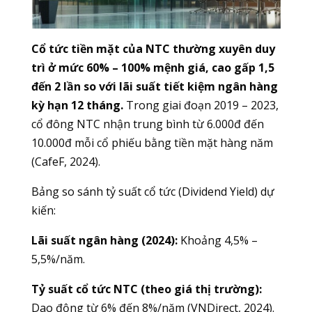
Cổ tức tiền mặt của NTC thường xuyên duy
trì ở mức 60% – 100% mệnh giá, cao gấp 1,5
đến 2 lần so với lãi suất tiết kiệm ngân hàng
kỳ hạn 12 tháng.
Trong giai đoạn 2019 – 2023,
cổ đông NTC nhận trung bình từ 6.000đ đến
10.000đ mỗi cổ phiếu bằng tiền mặt hàng năm
(CafeF, 2024).
Bảng so sánh tỷ suất cổ tức (Dividend Yield) dự
kiến:
Lãi suất ngân hàng (2024):
Khoảng 4,5% –
5,5%/năm.
Tỷ suất cổ tức NTC (theo giá thị trường):
Dao động từ 6% đến 8%/năm (VNDirect, 2024).