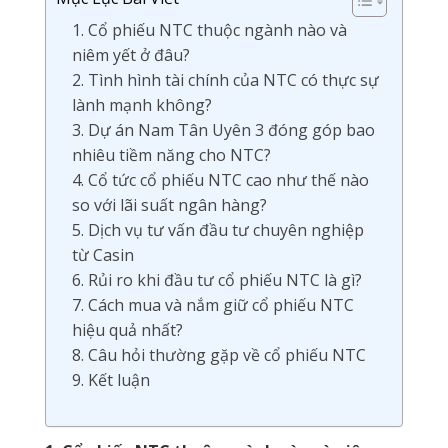
1. Cổ phiếu NTC thuộc ngành nào và
niêm yết ở đâu?
2. Tình hình tài chính của NTC có thực sự
lành mạnh không?
3. Dự án Nam Tân Uyên 3 đóng góp bao
nhiêu tiềm năng cho NTC?
4. Cổ tức cổ phiếu NTC cao như thế nào
so với lãi suất ngân hàng?
5. Dịch vụ tư vấn đầu tư chuyên nghiệp
từ Casin
6. Rủi ro khi đầu tư cổ phiếu NTC là gì?
7. Cách mua và nắm giữ cổ phiếu NTC
hiệu quả nhất?
8. Câu hỏi thường gặp về cổ phiếu NTC
9. Kết luận