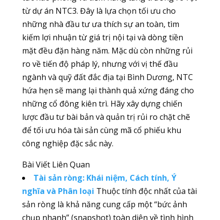
từ dự án NTC3. Đây là lựa chọn tối ưu cho
những nhà đầu tư ưa thích sự an toàn, tìm
kiếm lợi nhuận từ giá trị nội tại và dòng tiền
mặt đều đặn hàng năm. Mặc dù còn những rủi
ro về tiến độ pháp lý, nhưng với vị thế đầu
ngành và quỹ đất đắc địa tại Bình Dương, NTC
hứa hẹn sẽ mang lại thành quả xứng đáng cho
những cổ đông kiên trì. Hãy xây dựng chiến
lược đầu tư bài bản và quản trị rủi ro chặt chẽ
để tối ưu hóa tài sản cùng mã cổ phiếu khu
công nghiệp đặc sắc này.
Bài Viết Liên Quan
Tài sản ròng: Khái niệm, Cách tính, Ý
nghĩa và Phân loại
Thuộc tính độc nhất của tài
sản ròng là khả năng cung cấp một “bức ảnh
chụp nhanh” (snapshot) toàn diện về tình hình