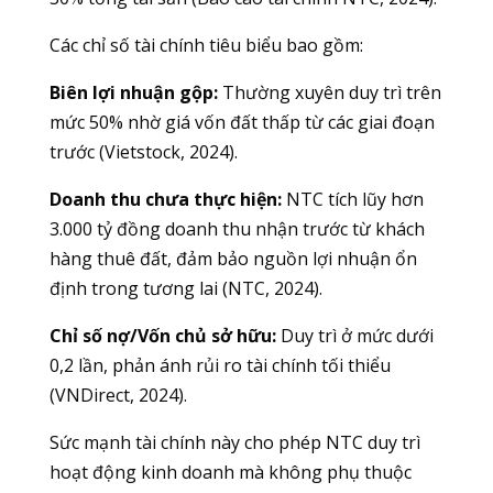
Các chỉ số tài chính tiêu biểu bao gồm:
Biên lợi nhuận gộp:
Thường xuyên duy trì trên
mức 50% nhờ giá vốn đất thấp từ các giai đoạn
trước (Vietstock, 2024).
Doanh thu chưa thực hiện:
NTC tích lũy hơn
3.000 tỷ đồng doanh thu nhận trước từ khách
hàng thuê đất, đảm bảo nguồn lợi nhuận ổn
định trong tương lai (NTC, 2024).
Chỉ số nợ/Vốn chủ sở hữu:
Duy trì ở mức dưới
0,2 lần, phản ánh rủi ro tài chính tối thiểu
(VNDirect, 2024).
Sức mạnh tài chính này cho phép NTC duy trì
hoạt động kinh doanh mà không phụ thuộc