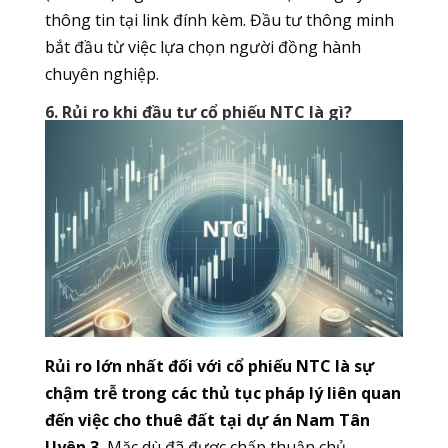
thông tin tại link đính kèm. Đầu tư thông minh
bắt đầu từ việc lựa chọn người đồng hành
chuyên nghiệp.
6. Rủi ro khi đầu tư cổ phiếu NTC là gì?
Rủi ro lớn nhất đối với cổ phiếu NTC là sự
chậm trễ trong các thủ tục pháp lý liên quan
đến việc cho thuê đất tại dự án Nam Tân
Uyên 3.
Mặc dù đã được chấp thuận chủ