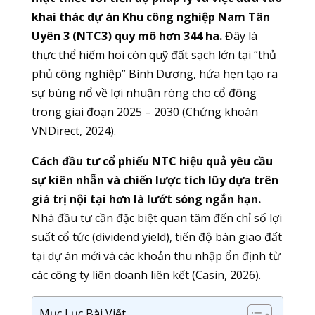
khai thác dự án Khu công nghiệp Nam Tân
Uyên 3 (NTC3) quy mô hơn 344 ha.
Đây là
thực thể hiếm hoi còn quỹ đất sạch lớn tại “thủ
phủ công nghiệp” Bình Dương, hứa hẹn tạo ra
sự bùng nổ về lợi nhuận ròng cho cổ đông
trong giai đoạn 2025 – 2030 (Chứng khoán
VNDirect, 2024).
Cách đầu tư cổ phiếu NTC hiệu quả yêu cầu
sự kiên nhẫn và chiến lược tích lũy dựa trên
giá trị nội tại hơn là lướt sóng ngắn hạn.
Nhà đầu tư cần đặc biệt quan tâm đến chỉ số lợi
suất cổ tức (dividend yield), tiến độ bàn giao đất
tại dự án mới và các khoản thu nhập ổn định từ
các công ty liên doanh liên kết (Casin, 2026).
Mục Lục Bài Viết