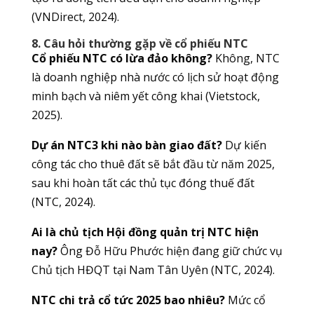
(VNDirect, 2024).
8. Câu hỏi thường gặp về cổ phiếu NTC
Cổ phiếu NTC có lừa đảo không?
Không, NTC
là doanh nghiệp nhà nước có lịch sử hoạt động
minh bạch và niêm yết công khai (Vietstock,
2025).
Dự án NTC3 khi nào bàn giao đất?
Dự kiến
công tác cho thuê đất sẽ bắt đầu từ năm 2025,
sau khi hoàn tất các thủ tục đóng thuế đất
(NTC, 2024).
Ai là chủ tịch Hội đồng quản trị NTC hiện
nay?
Ông Đỗ Hữu Phước hiện đang giữ chức vụ
Chủ tịch HĐQT tại Nam Tân Uyên (NTC, 2024).
NTC chi trả cổ tức 2025 bao nhiêu?
Mức cổ