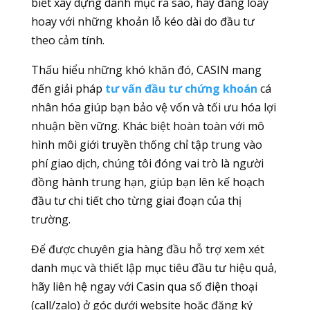
biết xây dựng danh mục ra sao, hay đang loay
hoay với những khoản lỗ kéo dài do đầu tư
theo cảm tính.
Thấu hiểu những khó khăn đó, CASIN mang
đến giải pháp
tư vấn đầu tư chứng khoán
cá
nhân hóa giúp bạn bảo vệ vốn và tối ưu hóa lợi
nhuận bền vững. Khác biệt hoàn toàn với mô
hình môi giới truyền thống chỉ tập trung vào
phí giao dịch, chúng tôi đóng vai trò là người
đồng hành trung hạn, giúp bạn lên kế hoạch
đầu tư chi tiết cho từng giai đoạn của thị
trường.
Để được chuyên gia hàng đầu hỗ trợ xem xét
danh mục và thiết lập mục tiêu đầu tư hiệu quả,
hãy liên hệ ngay với Casin qua số điện thoại
(call/zalo) ở góc dưới website hoặc đăng ký