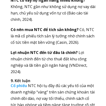
NTC có vay nợ ngân hàng nhiều không?
Không, NTC gần như không sử dụng nợ vay dài
hạn, chủ yếu sử dụng vốn tự có (Báo cáo tài
chính, 2024).
Có nên mua NTC để tích sản không?
Có, NTC
là mã cổ phiếu tích sản lý tưởng nhờ chính sách
cổ tức tiền mặt bền vững (Casin, 2026).
Lợi nhuận NTC đến từ đâu là chính?
Lợi
nhuận chính đến từ cho thuê đất khu công
nghiệp và lãi tiền gửi ngân hàng (VNDirect,
2024).
9. Kết luận
Cổ phiếu
NTC hội tụ đầy đủ các yếu tố của một
doanh nghiệp “vàng” trên sàn chứng khoán: tài
chính dồi dào, nợ vay tối thiểu, chính sách cổ
tức hào phóng và tiềm năng tăng trưởng rõ rệt