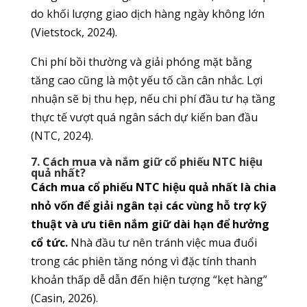
do khối lượng giao dịch hàng ngày không lớn
(Vietstock, 2024).
Chi phí bồi thường và giải phóng mặt bằng
tăng cao cũng là một yếu tố cần cân nhắc. Lợi
nhuận sẽ bị thu hẹp, nếu chi phí đầu tư hạ tầng
thực tế vượt quá ngân sách dự kiến ban đầu
(NTC, 2024).
7. Cách mua và nắm giữ cổ phiếu NTC hiệu
quả nhất?
Cách mua cổ phiếu NTC hiệu quả nhất là chia
nhỏ vốn để giải ngân tại các vùng hỗ trợ kỹ
thuật và ưu tiên nắm giữ dài hạn để hưởng
cổ tức.
Nhà đầu tư nên tránh việc mua đuổi
trong các phiên tăng nóng vì đặc tính thanh
khoản thấp dễ dẫn đến hiện tượng “kẹt hàng”
(Casin, 2026).