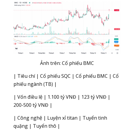
Ảnh trên: Cổ phiếu BMC
| Tiêu chí | Cổ phiếu SQC | Cổ phiếu BMC | Cổ
phiếu ngành (TB) |
| Vốn điều lệ | 1.100 tỷ VNĐ | 123 tỷ VNĐ |
200-500 tỷ VNĐ |
| Công nghệ | Luyện xỉ titan | Tuyển tinh
quặng | Tuyển thô |