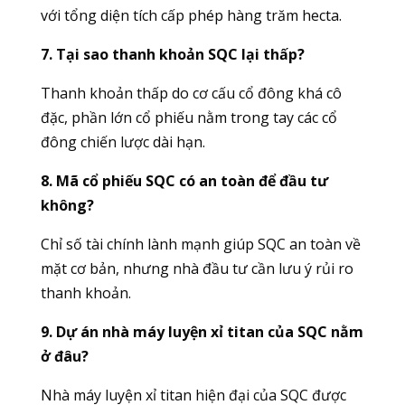
với tổng diện tích cấp phép hàng trăm hecta.
7. Tại sao thanh khoản SQC lại thấp?
T
hanh khoản thấp do cơ cấu cổ đông khá cô
đặc, phần lớn cổ phiếu nằm trong tay các cổ
đông chiến lược dài hạn.
8. Mã cổ phiếu SQC có an toàn để đầu tư
không?
Chỉ số tài chính lành mạnh giúp SQC an toàn về
mặt cơ bản, nhưng nhà đầu tư cần lưu ý rủi ro
thanh khoản.
9. Dự án nhà máy luyện xỉ titan của SQC nằm
ở đâu?
Nhà máy luyện xỉ titan hiện đại của SQC được