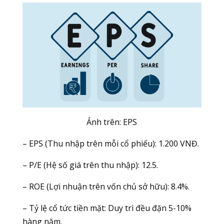
Ảnh trên:
EPS
– EPS (Thu nhập trên mỗi cổ phiếu): 1.200 VNĐ.
– P/E (Hệ số giá trên thu nhập): 12.5.
– ROE (Lợi nhuận trên vốn chủ sở hữu): 8.4%.
– Tỷ lệ cổ tức tiền mặt: Duy trì đều đặn 5-10%
hàng năm.