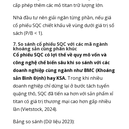
cấp phép thêm các mỏ titan trữ lượng lớn.
Nhà đầu tư nên giải ngân từng phần, nếu giá
cổ phiếu SQC chiết khấu về vùng dưới giá trị sổ
sách (P/B < 1).
7. So sánh cổ phiếu SQC với các mã ngành
khoáng sản cùng phân khúc
Cổ phiếu SQC có lợi thế về quy mô vốn và
công nghệ chế biến sâu khi so sánh với các
doanh nghiệp cùng ngành như BMC (Khoáng
sản Bình Định) hay KSA.
Trong khi nhiều
doanh nghiệp chỉ dừng lại ở bước tách tuyển
quặng thô, SQC đã tiến xa hơn với sản phẩm xỉ
titan có giá trị thương mại cao hơn gấp nhiều
lần (Vietstock, 2024).
Bảng so sánh (Dữ liệu 2023):