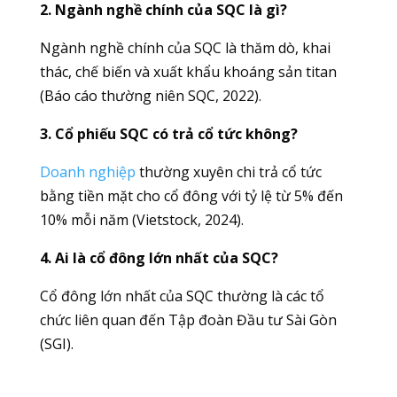
2. Ngành nghề chính của SQC là gì?
Ngành nghề chính của SQC là thăm dò, khai
thác, chế biến và xuất khẩu khoáng sản titan
(Báo cáo thường niên SQC, 2022).
3. Cổ phiếu SQC có trả cổ tức không?
Doanh nghiệp
thường xuyên chi trả cổ tức
bằng tiền mặt cho cổ đông với tỷ lệ từ 5% đến
10% mỗi năm (Vietstock, 2024).
4. Ai là cổ đông lớn nhất của SQC?
Cổ đông lớn nhất của SQC thường là các tổ
chức liên quan đến Tập đoàn Đầu tư Sài Gòn
(SGI).