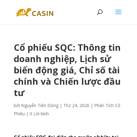
Cổ phiếu SQC: Thông tin
doanh nghiệp, Lịch sử
biến động giá, Chỉ số tài
chính và Chiến lược đầu
tư
bởi
Nguyễn Tiến Dũng
|
Th2 24, 2026
|
Phân Tích Cổ
Phiếu
|
0 Lời bình