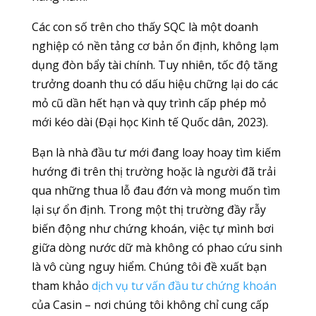
Các con số trên cho thấy SQC là một doanh
nghiệp có nền tảng cơ bản ổn định, không lạm
dụng đòn bẩy tài chính. Tuy nhiên, tốc độ tăng
trưởng doanh thu có dấu hiệu chững lại do các
mỏ cũ dần hết hạn và quy trình cấp phép mỏ
mới kéo dài (Đại học Kinh tế Quốc dân, 2023).
Bạn là nhà đầu tư mới đang loay hoay tìm kiếm
hướng đi trên thị trường hoặc là người đã trải
qua những thua lỗ đau đớn và mong muốn tìm
lại sự ổn định. Trong một thị trường đầy rẫy
biến động như chứng khoán, việc tự mình bơi
giữa dòng nước dữ mà không có phao cứu sinh
là vô cùng nguy hiểm. Chúng tôi đề xuất bạn
tham khảo
dịch vụ tư vấn đầu tư chứng khoán
của Casin – nơi chúng tôi không chỉ cung cấp