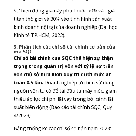
Sự biến động giá này phụ thuộc 70% vào giá
titan thế giới và 30% vào tình hình sản xuất
kinh doanh nội tại của doanh nghiệp (Đại học
Kinh tế TP.HCM, 2022).
3. Phân tích các chỉ số tài chính cơ bản của
mã SQC
Chỉ số tài chính của SQC thể hiện sự thận
trọng trong quản trị vốn với tỷ lệ nợ trên
vốn chủ sở hữu luôn duy trì dưới mức an
toàn 0.5 lần.
Doanh nghiệp ưu tiên sử dụng
nguồn vốn tự có để tái đầu tư máy móc, giảm
thiểu áp lực chi phí lãi vay trong bối cảnh lãi
suất biến động (Báo cáo tài chính SQC, Quý
4/2023).
Bảng thống kê các chỉ số cơ bản năm 2023: