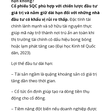
hạn không?
Cổ phiếu SQC phù hợp với chiến lược đầu tư
giá trị và nắm giữ dài hạn đối với những nhà
đầu tư có khẩu vị rủi ro thấp.
Đặc tính tài
chính lành mạnh và sở hữu tài nguyên thực
giúp mã này trở thành nơi trú ẩn an toàn khi
thị trường tài chính có dấu hiệu bong bóng
hoặc lạm phát tăng cao (Đại học Kinh tế Quốc
dân, 2023).
Lợi thế đầu tư dài hạn:
– Tài sản ngầm là quặng khoáng sản có giá trị
tăng dần theo thời gian.
– Cổ tức ổn định giúp tạo ra dòng tiền thụ
động cho cổ đông.
– Tiềm năng đột biến nếu doanh nghiệp được