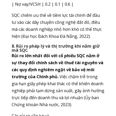
| Nợ vay/VCSH | 0.2 | 0.1 | 0.6 |
SQC chiếm ưu thế về tiềm lực tài chính để đầu
tư vào các dây chuyền công nghệ đắt đỏ, điều
mà các doanh nghiệp nhỏ hơn khó có thể thực
hiện (Đại học Bách Khoa Đà Nẵng, 2022).
8. Rủi ro pháp lý và thị trường khi nắm giữ
mã SQC
Rủi ro lớn nhất đối với cổ phiếu SQC nằm ở
sự thay đổi chính sách về thuế tài nguyên và
các quy định nghiêm ngặt về bảo vệ môi
trường của Chính phủ.
Việc chậm trễ trong
gia hạn giấy phép khai thác có thể khiến doanh
nghiệp phải tạm dừng sản xuất, gây ảnh hưởng
trực tiếp đến doanh thu và lợi nhuận (Ủy ban
Chứng khoán Nhà nước, 2023).
Các rủi ro cần lưu ý: