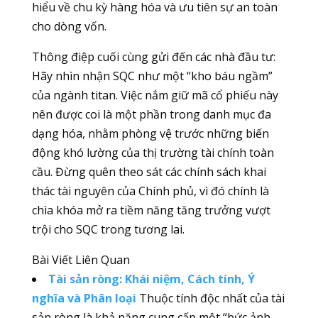
hiểu về chu kỳ hàng hóa và ưu tiên sự an toàn
cho dòng vốn.
Thông điệp cuối cùng gửi đến các nhà đầu tư:
Hãy nhìn nhận SQC như một “kho báu ngầm”
của ngành titan. Việc nắm giữ mã cổ phiếu này
nên được coi là một phần trong danh mục đa
dạng hóa, nhằm phòng vệ trước những biến
động khó lường của thị trường tài chính toàn
cầu. Đừng quên theo sát các chính sách khai
thác tài nguyên của Chính phủ, vì đó chính là
chìa khóa mở ra tiềm năng tăng trưởng vượt
trội cho SQC trong tương lai.
Bài Viết Liên Quan
Tài sản ròng: Khái niệm, Cách tính, Ý
nghĩa và Phân loại
Thuộc tính độc nhất của tài
sản ròng là khả năng cung cấp một “bức ảnh