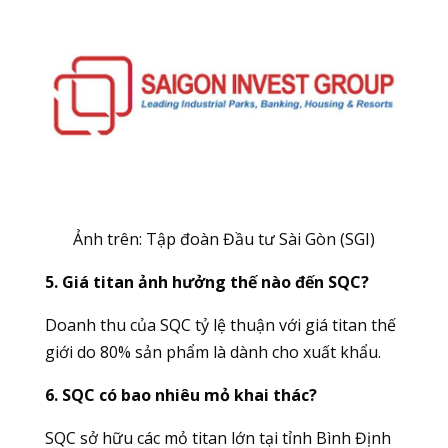
Ảnh trên:
Tập đoàn Đầu tư Sài Gòn (SGI)
5. Giá titan ảnh hưởng thế nào đến SQC?
Doanh thu của SQC tỷ lệ thuận với giá titan thế
giới do 80% sản phẩm là dành cho xuất khẩu.
6. SQC có bao nhiêu mỏ khai thác?
SQC sở hữu các mỏ titan lớn tại tỉnh Bình Định