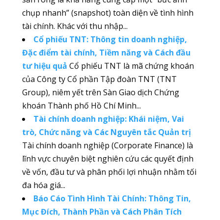
chụp nhanh” (snapshot) toàn diện về tình hình
tài chính. Khác với thu nhập...
Cổ phiếu TNT: Thông tin doanh nghiệp,
Đặc điểm tài chính, Tiềm năng và Cách đầu
tư hiệu quả
Cổ phiếu TNT là mã chứng khoán
của Công ty Cổ phần Tập đoàn TNT (TNT
Group), niêm yết trên Sàn Giao dịch Chứng
khoán Thành phố Hồ Chí Minh...
Tài chính doanh nghiệp: Khái niệm, Vai
trò, Chức năng và Các Nguyên tắc Quản trị
Tài chính doanh nghiệp (Corporate Finance) là
lĩnh vực chuyên biệt nghiên cứu các quyết định
về vốn, đầu tư và phân phối lợi nhuận nhằm tối
đa hóa giá...
Báo Cáo Tình Hình Tài Chính: Thông Tin,
Mục Đích, Thành Phần và Cách Phân Tích