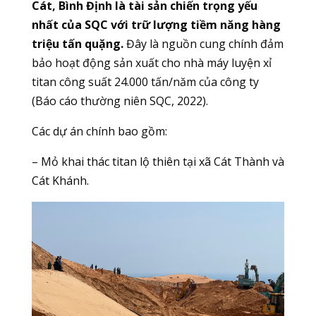
Cát, Bình Định là tài sản chiến trọng yếu
nhất của SQC với trữ lượng tiềm năng hàng
triệu tấn quặng.
Đây là nguồn cung chính đảm
bảo hoạt động sản xuất cho nhà máy luyện xỉ
titan công suất 24.000 tấn/năm của công ty
(Báo cáo thường niên SQC, 2022).
Các dự án chính bao gồm:
– Mỏ khai thác titan lộ thiên tại xã Cát Thành và
Cát Khánh.