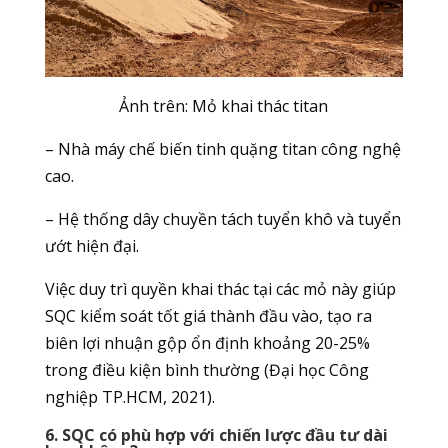
Ảnh trên: Mỏ khai thác titan
– Nhà máy chế biến tinh quặng titan công nghệ
cao.
– Hệ thống dây chuyền tách tuyển khô và tuyển
ướt hiện đại.
Việc duy trì quyền khai thác tại các mỏ này giúp
SQC kiểm soát tốt giá thành đầu vào, tạo ra
biên lợi nhuận gộp ổn định khoảng 20-25%
trong điều kiện bình thường (Đại học Công
nghiệp TP.HCM, 2021).
6. SQC có phù hợp với chiến lược đầu tư dài