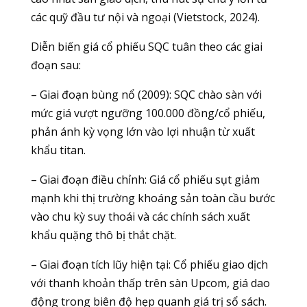
các quỹ đầu tư nội và ngoại (Vietstock, 2024).
Diễn biến giá cổ phiếu SQC tuân theo các giai
đoạn sau:
– Giai đoạn bùng nổ (2009): SQC chào sàn với
mức giá vượt ngưỡng 100.000 đồng/cổ phiếu,
phản ánh kỳ vọng lớn vào lợi nhuận từ xuất
khẩu titan.
– Giai đoạn điều chỉnh: Giá cổ phiếu sụt giảm
mạnh khi thị trường khoáng sản toàn cầu bước
vào chu kỳ suy thoái và các chính sách xuất
khẩu quặng thô bị thắt chặt.
– Giai đoạn tích lũy hiện tại: Cổ phiếu giao dịch
với thanh khoản thấp trên sàn Upcom, giá dao
động trong biên độ hẹp quanh giá trị sổ sách.