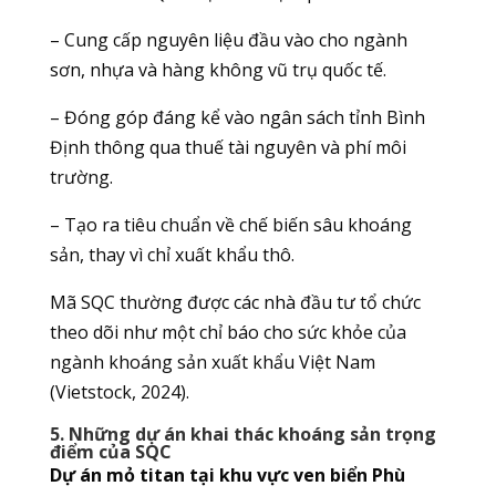
– Cung cấp nguyên liệu đầu vào cho ngành
sơn, nhựa và hàng không vũ trụ quốc tế.
– Đóng góp đáng kể vào ngân sách tỉnh Bình
Định thông qua thuế tài nguyên và phí môi
trường.
– Tạo ra tiêu chuẩn về chế biến sâu khoáng
sản, thay vì chỉ xuất khẩu thô.
Mã SQC thường được các nhà đầu tư tổ chức
theo dõi như một chỉ báo cho sức khỏe của
ngành khoáng sản xuất khẩu Việt Nam
(Vietstock, 2024).
5. Những dự án khai thác khoáng sản trọng
điểm của SQC
Dự án mỏ titan tại khu vực ven biển Phù