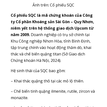
Ảnh trên: Cổ phiếu SQC
Cổ phiếu SQC là mã chứng khoán của Công
ty Cổ phần Khoáng sản Sài Gòn – Quy Nhơn,
niêm yết trên hệ thống giao dịch Upcom từ
năm 2009.
Doanh nghiệp có trụ sở chính tại
Khu Công nghiệp Nhơn Hòa, tỉnh Bình Định,
tập trung chính vào hoạt động thăm dò, khai
thác và chế biến quặng titan (Sở Giao dịch
Chứng khoán Hà Nội, 2024).
Hệ sinh thái của SQC bao gồm:
– Khai thác quặng thô tại các mỏ lộ thiên.
– Chế biến tinh quặng ilmenite, rutile, zircon và
monazite.