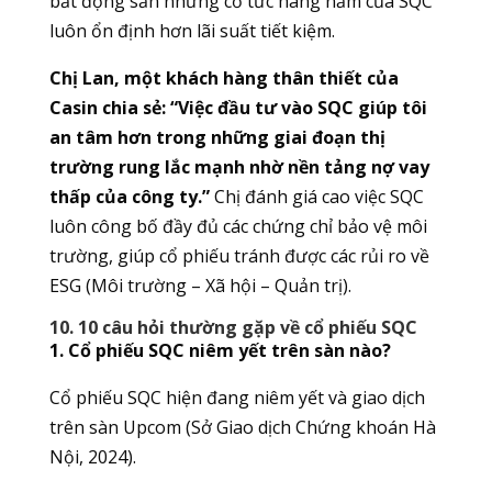
bất động sản nhưng cổ tức hàng năm của SQC
luôn ổn định hơn lãi suất tiết kiệm.
Chị Lan, một khách hàng thân thiết của
Casin chia sẻ: “Việc đầu tư vào SQC giúp tôi
an tâm hơn trong những giai đoạn thị
trường rung lắc mạnh nhờ nền tảng nợ vay
thấp của công ty.”
Chị đánh giá cao việc SQC
luôn công bố đầy đủ các chứng chỉ bảo vệ môi
trường, giúp cổ phiếu tránh được các rủi ro về
ESG (Môi trường – Xã hội – Quản trị).
10. 10 câu hỏi thường gặp về cổ phiếu SQC
1. Cổ phiếu SQC niêm yết trên sàn nào?
Cổ phiếu SQC hiện đang niêm yết và giao dịch
trên sàn Upcom (Sở Giao dịch Chứng khoán Hà
Nội, 2024).