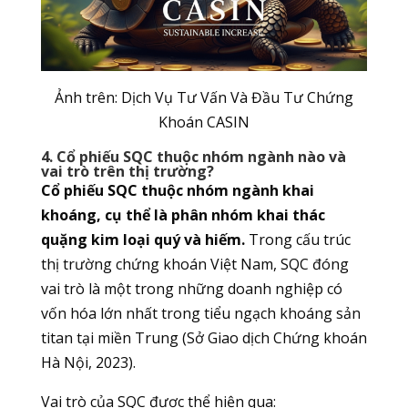
Ảnh trên: Dịch Vụ Tư Vấn Và Đầu Tư Chứng
Khoán CASIN
4. Cổ phiếu SQC thuộc nhóm ngành nào và
vai trò trên thị trường?
Cổ phiếu SQC thuộc nhóm ngành khai
khoáng, cụ thể là phân nhóm khai thác
quặng kim loại quý và hiếm.
Trong cấu trúc
thị trường chứng khoán Việt Nam, SQC đóng
vai trò là một trong những doanh nghiệp có
vốn hóa lớn nhất trong tiểu ngạch khoáng sản
titan tại miền Trung (Sở Giao dịch Chứng khoán
Hà Nội, 2023).
Vai trò của SQC được thể hiện qua: