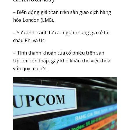
– Biến động giá titan trên sàn giao dịch hàng
hóa London (LME).
– Sự cạnh tranh từ các nguồn cung giá rẻ tại
châu Phi và Úc.
– Tính thanh khoản của cổ phiếu trên sàn
Upcom còn thấp, gây khó khăn cho việc thoái
vốn quy mô lớn.