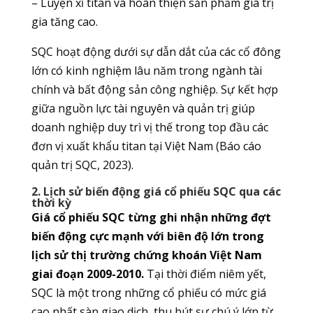
– Luyện xỉ titan và hoàn thiện sản phẩm giá trị
gia tăng cao.
SQC hoạt động dưới sự dẫn dắt của các cổ đông
lớn có kinh nghiệm lâu năm trong ngành tài
chính và bất động sản công nghiệp. Sự kết hợp
giữa nguồn lực tài nguyên và quản trị giúp
doanh nghiệp duy trì vị thế trong top đầu các
đơn vị xuất khẩu titan tại Việt Nam (Báo cáo
quản trị SQC, 2023).
2. Lịch sử biến động giá cổ phiếu SQC qua các
thời kỳ
Giá cổ phiếu SQC từng ghi nhận những đợt
biến động cực mạnh với biên độ lớn trong
lịch sử thị trường chứng khoán Việt Nam
giai đoạn 2009-2010.
Tại thời điểm niêm yết,
SQC là một trong những cổ phiếu có mức giá
cao nhất sàn giao dịch, thu hút sự chú ý lớn từ