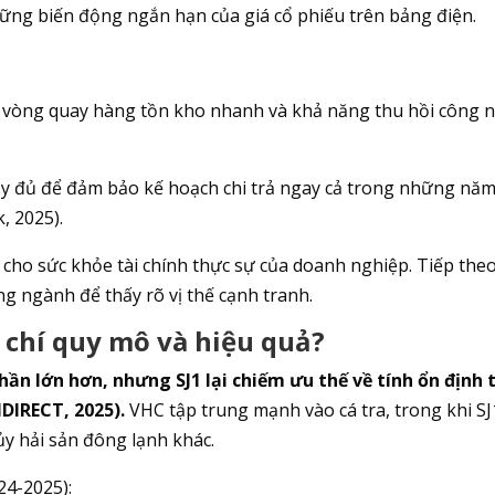
hững biến động ngắn hạn của giá cổ phiếu trên bảng điện.
 vòng quay hàng tồn kho nhanh và khả năng thu hồi công 
lũy đủ để đảm bảo kế hoạch chi trả ngay cả trong những năm
, 2025).
 cho sức khỏe tài chính thực sự của doanh nghiệp. Tiếp theo
ng ngành để thấy rõ vị thế cạnh tranh.
u chí quy mô và hiệu quả?
ần lớn hơn, nhưng SJ1 lại chiếm ưu thế về tính ổn định 
NDIRECT, 2025).
VHC tập trung mạnh vào cá tra, trong khi SJ
y hải sản đông lạnh khác.
24-2025):