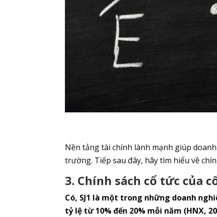
Nền tảng tài chính lành mạnh giúp doanh 
trường. Tiếp sau đây, hãy tìm hiểu về chín
3.
Chính
sách cổ tức của c
Có, SJ1 là một trong những doanh nghiệ
tỷ lệ từ 10% đến 20% mỗi năm (HNX, 20