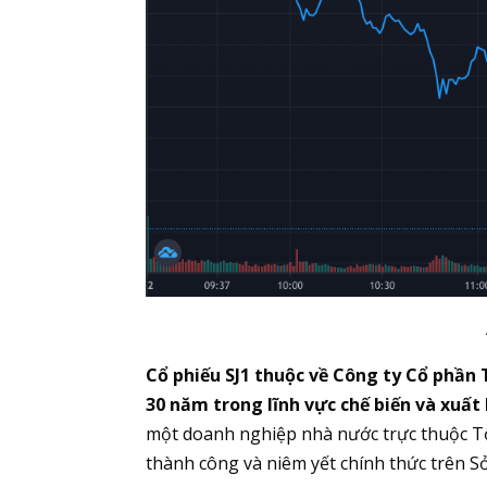
Cổ phiếu SJ1 thuộc về Công ty Cổ phần
30 năm trong lĩnh vực chế biến và xuất 
một doanh nghiệp nhà nước trực thuộc T
thành công và niêm yết chính thức trên S