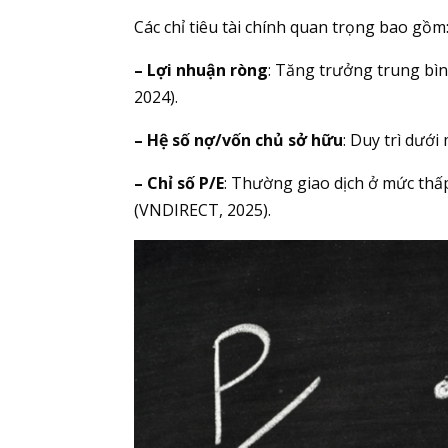
Các chỉ tiêu tài chính quan trọng bao gồm
– Lợi nhuận ròng
: Tăng trưởng trung bìn
2024).
– Hệ số nợ/vốn chủ sở hữu
: Duy trì dưới
– Chỉ số P/E
: Thường giao dịch ở mức thấp
(VNDIRECT, 2025).