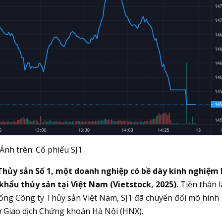
Ảnh trên: Cổ phiếu SJ1
 Thủy sản Số 1, một doanh nghiệp có bề dày kinh nghiệm
khẩu thủy sản tại Việt Nam (Vietstock, 2025).
Tiền thân l
ổng Công ty Thủy sản Việt Nam, SJ1 đã chuyển đổi mô hình
ở Giao dịch Chứng khoán Hà Nội (HNX).