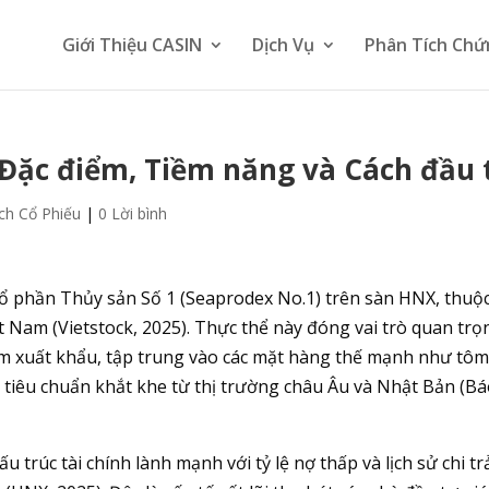
Giới Thiệu CASIN
Dịch Vụ
Phân Tích Chứ
, Đặc điểm, Tiềm năng và Cách đầu 
ch Cổ Phiếu
|
0 Lời bình
Cổ phần Thủy sản Số 1 (Seaprodex No.1) trên sàn HNX, thuộ
t Nam (Vietstock, 2025). Thực thể này đóng vai trò quan trọ
m xuất khẩu, tập trung vào các mặt hàng thế mạnh như tôm
c tiêu chuẩn khắt khe từ thị trường châu Âu và Nhật Bản (B
 trúc tài chính lành mạnh với tỷ lệ nợ thấp và lịch sử chi tr