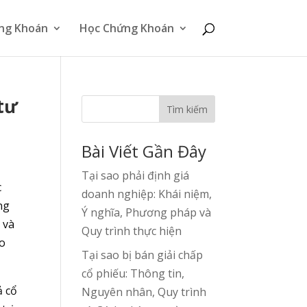
ng Khoán
Học Chứng Khoán
tư
Tìm kiếm
Bài Viết Gần Đây
Tại sao phải định giá
c
doanh nghiệp: Khái niệm,
ng
Ý nghĩa, Phương pháp và
 và
Quy trình thực hiện
áo
Tại sao bị bán giải chấp
cổ phiếu: Thông tin,
ả cổ
Nguyên nhân, Quy trình