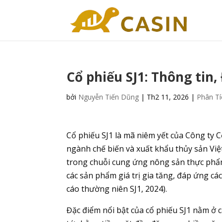
Cổ phiếu SJ1: Thông tin
bởi
Nguyễn Tiến Dũng
|
Th2 11, 2026
|
Phân Tí
Cổ phiếu SJ1 là mã niêm yết của Công ty 
ngành chế biến và xuất khẩu thủy sản Việ
trong chuỗi cung ứng nông sản thực phẩ
các sản phẩm giá trị gia tăng, đáp ứng cá
cáo thường niên SJ1, 2024).
Đặc điểm nổi bật của cổ phiếu SJ1 nằm ở cấu