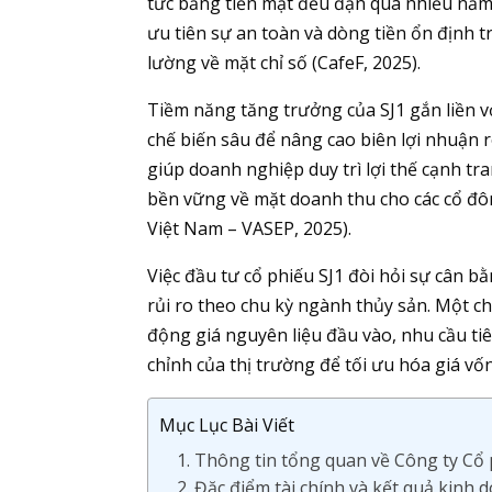
tức bằng tiền mặt đều đặn qua nhiều năm (H
ưu tiên sự an toàn và dòng tiền ổn định 
lường về mặt chỉ số (CafeF, 2025).
Tiềm năng tăng trưởng của SJ1 gắn liền vớ
chế biến sâu để nâng cao biên lợi nhuận r
giúp doanh nghiệp duy trì lợi thế cạnh tra
bền vững về mặt doanh thu cho các cổ đô
Việt Nam – VASEP, 2025).
Việc đầu tư cổ phiếu SJ1 đòi hỏi sự cân b
rủi ro theo chu kỳ ngành thủy sản. Một ch
động giá nguyên liệu đầu vào, nhu cầu tiê
chỉnh của thị trường để tối ưu hóa giá vố
Mục Lục Bài Viết
1. Thông tin tổng quan về Công ty Cổ 
2. Đặc điểm tài chính và kết quả kinh 