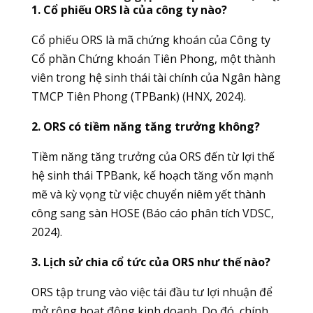
1. Cổ phiếu ORS là của công ty nào?
Cổ phiếu ORS là mã chứng khoán của Công ty
Cổ phần Chứng khoán Tiên Phong, một thành
viên trong hệ sinh thái tài chính của Ngân hàng
TMCP Tiên Phong (TPBank) (HNX, 2024).
2. ORS có tiềm năng tăng trưởng không?
Tiềm năng tăng trưởng của ORS đến từ lợi thế
hệ sinh thái TPBank, kế hoạch tăng vốn mạnh
mẽ và kỳ vọng từ việc chuyển niêm yết thành
công sang sàn HOSE (Báo cáo phân tích VDSC,
2024).
3. Lịch sử chia cổ tức của ORS như thế nào?
ORS tập trung vào việc tái đầu tư lợi nhuận để
mở rộng hoạt động kinh doanh. Do đó, chính