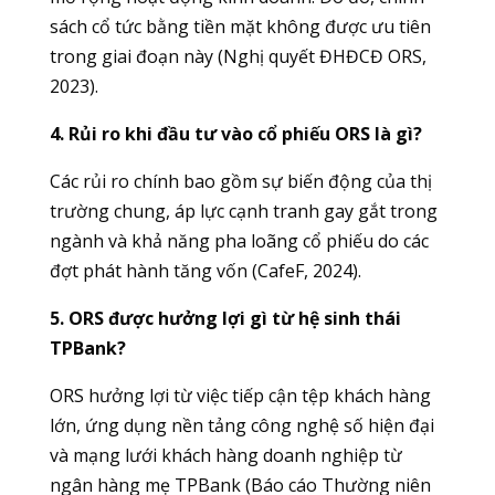
sách cổ tức bằng tiền mặt không được ưu tiên
trong giai đoạn này (Nghị quyết ĐHĐCĐ ORS,
2023).
4. Rủi ro khi đầu tư vào cổ phiếu ORS là gì?
Các rủi ro chính bao gồm sự biến động của thị
trường chung, áp lực cạnh tranh gay gắt trong
ngành và khả năng pha loãng cổ phiếu do các
đợt phát hành tăng vốn (CafeF, 2024).
5. ORS được hưởng lợi gì từ hệ sinh thái
TPBank?
ORS hưởng lợi từ việc tiếp cận tệp khách hàng
lớn, ứng dụng nền tảng công nghệ số hiện đại
và mạng lưới khách hàng doanh nghiệp từ
ngân hàng mẹ TPBank (Báo cáo Thường niên