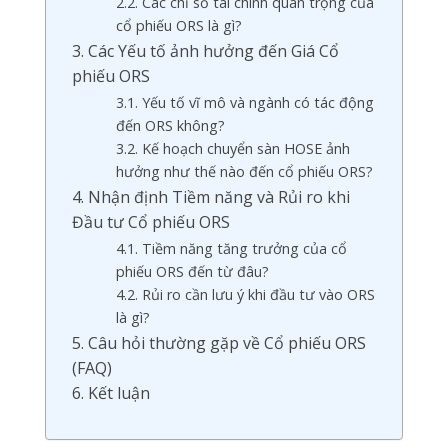
2.2. Các chỉ số tài chính quan trọng của
cổ phiếu ORS là gì?
3. Các Yếu tố ảnh hưởng đến Giá Cổ
phiếu ORS
3.1. Yếu tố vĩ mô và ngành có tác động
đến ORS không?
3.2. Kế hoạch chuyển sàn HOSE ảnh
hưởng như thế nào đến cổ phiếu ORS?
4. Nhận định Tiềm năng và Rủi ro khi
Đầu tư Cổ phiếu ORS
4.1. Tiềm năng tăng trưởng của cổ
phiếu ORS đến từ đâu?
4.2. Rủi ro cần lưu ý khi đầu tư vào ORS
là gì?
5. Câu hỏi thường gặp về Cổ phiếu ORS
(FAQ)
6. Kết luận