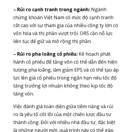
– Rủi ro cạnh tranh trong ngành:
Ngành
chứng khoán Việt Nam có mức độ cạnh tranh
rất cao với sự tham gia của nhiều công ty lớn có
vốn hóa và thị phần vượt trội. ORS cần nỗ lực
liên tục để giữ và mở rộng thị phần.
– Rủi ro pha loãng cổ phiếu:
Kế hoạch phát
hành cổ phiếu để tăng vốn có thể dẫn đến hiện
tượng pha loãng, làm giảm EPS và có thể tạo áp
lực lên giá cổ phiếu trong ngắn hạn nếu tốc độ
tăng trưởng lợi nhuận không theo kịp tốc độ
tăng vốn.
Việc đánh giá toàn diện giữa tiềm năng và rủi
ro là yếu tố cốt lõi của một chiến lược đầu tư
thành công. Đối với nhiều nhà đầu tư, đặc biệt
là những người mới, quá trình này có thể gặp