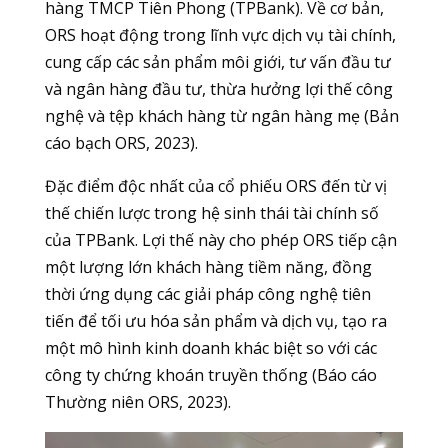
hàng TMCP Tiên Phong (TPBank). Về cơ bản,
ORS hoạt động trong lĩnh vực dịch vụ tài chính,
cung cấp các sản phẩm môi giới, tư vấn đầu tư
và ngân hàng đầu tư, thừa hưởng lợi thế công
nghệ và tệp khách hàng từ ngân hàng mẹ (Bản
cáo bạch ORS, 2023).
Đặc điểm độc nhất của cổ phiếu ORS đến từ vị
thế chiến lược trong hệ sinh thái tài chính số
của TPBank. Lợi thế này cho phép ORS tiếp cận
một lượng lớn khách hàng tiềm năng, đồng
thời ứng dụng các giải pháp công nghệ tiên
tiến để tối ưu hóa sản phẩm và dịch vụ, tạo ra
một mô hình kinh doanh khác biệt so với các
công ty chứng khoán truyền thống (Báo cáo
Thường niên ORS, 2023).