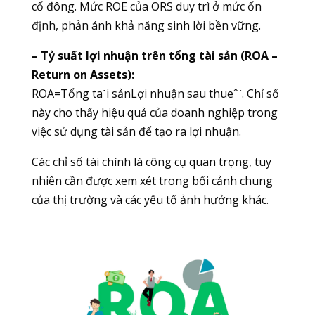
cổ đông. Mức ROE của ORS duy trì ở mức ổn
định, phản ánh khả năng sinh lời bền vững.
– Tỷ suất lợi nhuận trên tổng tài sản (ROA –
Return on Assets):
ROA=Tổng taˋi sảnLợi nhuận sau thueˆˊ​. Chỉ số
này cho thấy hiệu quả của doanh nghiệp trong
việc sử dụng tài sản để tạo ra lợi nhuận.
Các chỉ số tài chính là công cụ quan trọng, tuy
nhiên cần được xem xét trong bối cảnh chung
của thị trường và các yếu tố ảnh hưởng khác.