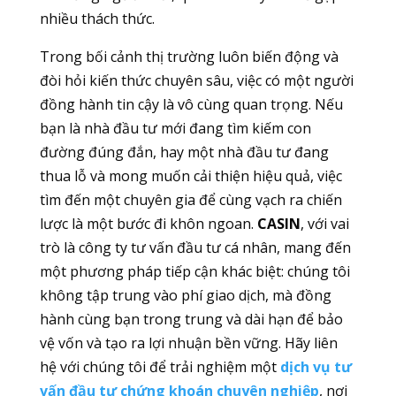
nhiều thách thức.
Trong bối cảnh thị trường luôn biến động và
đòi hỏi kiến thức chuyên sâu, việc có một người
đồng hành tin cậy là vô cùng quan trọng. Nếu
bạn là nhà đầu tư mới đang tìm kiếm con
đường đúng đắn, hay một nhà đầu tư đang
thua lỗ và mong muốn cải thiện hiệu quả, việc
tìm đến một chuyên gia để cùng vạch ra chiến
lược là một bước đi khôn ngoan.
CASIN
, với vai
trò là công ty tư vấn đầu tư cá nhân, mang đến
một phương pháp tiếp cận khác biệt: chúng tôi
không tập trung vào phí giao dịch, mà đồng
hành cùng bạn trong trung và dài hạn để bảo
vệ vốn và tạo ra lợi nhuận bền vững. Hãy liên
hệ với chúng tôi để trải nghiệm một
dịch vụ tư
vấn đầu tư chứng khoán chuyên nghiệp
, nơi