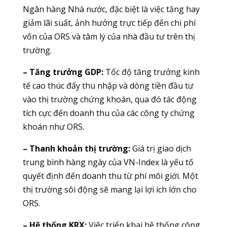
Ngân hàng Nhà nước, đặc biệt là việc tăng hay
giảm lãi suất, ảnh hưởng trực tiếp đến chi phí
vốn của ORS và tâm lý của nhà đầu tư trên thị
trường.
– Tăng trưởng GDP:
Tốc độ tăng trưởng kinh
tế cao thúc đẩy thu nhập và dòng tiền đầu tư
vào thị trường chứng khoán, qua đó tác động
tích cực đến doanh thu của các công ty chứng
khoán như ORS.
– Thanh khoản thị trường:
Giá trị giao dịch
trung bình hàng ngày của VN-Index là yếu tố
quyết định đến doanh thu từ phí môi giới. Một
thị trường sôi động sẽ mang lại lợi ích lớn cho
ORS.
– Hệ thống KRX:
Việc triển khai hệ thống công