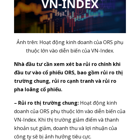
Ảnh trên: Hoạt động kinh doanh của ORS phụ
thuộc lớn vào diễn biến của VN-Index.
Nhà đầu tư cần xem xét ba rủi ro chính khi
đầu tư vào cổ phiếu ORS, bao gồm rủi ro thị
trường chung, rủi ro cạnh tranh và rủi ro
pha loãng cổ phiếu.
– Rủi ro thị trường chung:
Hoạt động kinh
doanh của ORS phụ thuộc lớn vào diễn biến của
VN-Index. Khi thị trường giảm điểm và thanh
khoản sụt giảm, doanh thu và lợi nhuận của
công ty sẽ bị ảnh hưởng tiêu cực.