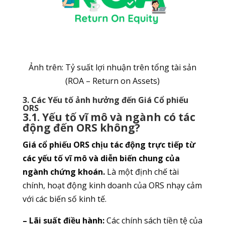
Ảnh trên: Tỷ suất lợi nhuận trên tổng tài sản
(ROA – Return on Assets)
3. Các Yếu tố ảnh hưởng đến Giá Cổ phiếu
ORS
3.1. Yếu tố vĩ mô và ngành có tác
động đến ORS không?
Giá cổ phiếu ORS chịu tác động trực tiếp từ
các yếu tố vĩ mô và diễn biến chung của
ngành chứng khoán.
Là một định chế tài
chính, hoạt động kinh doanh của ORS nhạy cảm
với các biến số kinh tế.
– Lãi suất điều hành:
Các chính sách tiền tệ của