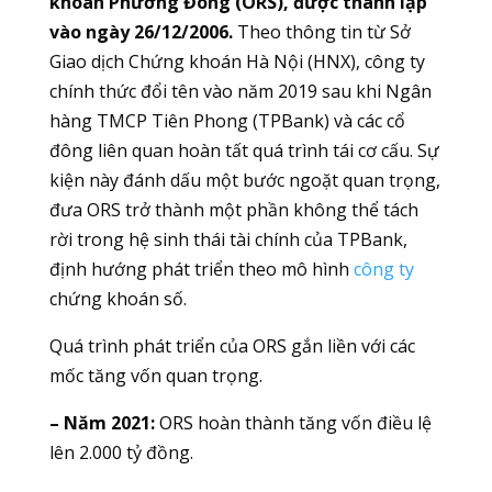
khoán Phương Đông (ORS), được thành lập
vào ngày 26/12/2006.
Theo thông tin từ Sở
Giao dịch Chứng khoán Hà Nội (HNX), công ty
chính thức đổi tên vào năm 2019 sau khi Ngân
hàng TMCP Tiên Phong (TPBank) và các cổ
đông liên quan hoàn tất quá trình tái cơ cấu. Sự
kiện này đánh dấu một bước ngoặt quan trọng,
đưa ORS trở thành một phần không thể tách
rời trong hệ sinh thái tài chính của TPBank,
định hướng phát triển theo mô hình
công ty
chứng khoán số.
Quá trình phát triển của ORS gắn liền với các
mốc tăng vốn quan trọng.
– Năm 2021:
ORS hoàn thành tăng vốn điều lệ
lên 2.000 tỷ đồng.