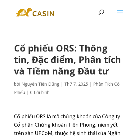
Cổ phiếu ORS: Thông
tin, Đặc điểm, Phân tích
và Tiềm năng Đầu tư
bởi
Nguyễn Tiến Dũng
|
Th7 7, 2025
|
Phân Tích Cổ
Phiếu
|
0 Lời bình
Cổ phiếu ORS là mã chứng khoán của Công ty
Cổ phần Chứng khoán Tiên Phong, niêm yết
trên sàn UPCoM, thuộc hệ sinh thái của Ngân