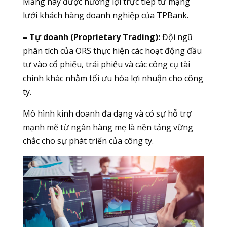
Mảng này được hưởng lợi trực tiếp từ mạng
lưới khách hàng doanh nghiệp của TPBank.
– Tự doanh (Proprietary Trading):
Đội ngũ
phân tích của ORS thực hiện các hoạt động đầu
tư vào cổ phiếu, trái phiếu và các công cụ tài
chính khác nhằm tối ưu hóa lợi nhuận cho công
ty.
Mô hình kinh doanh đa dạng và có sự hỗ trợ
mạnh mẽ từ ngân hàng mẹ là nền tảng vững
chắc cho sự phát triển của công ty.