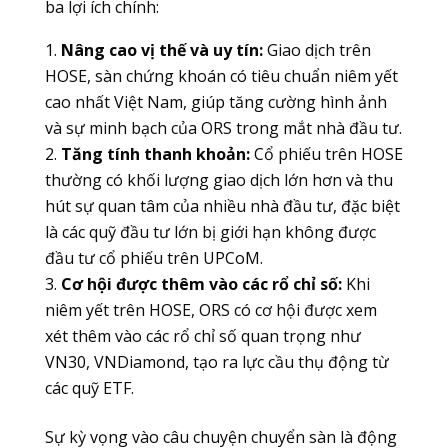
ba lợi ích chính:
Nâng cao vị thế và uy tín:
Giao dịch trên
HOSE, sàn chứng khoán có tiêu chuẩn niêm yết
cao nhất Việt Nam, giúp tăng cường hình ảnh
và sự minh bạch của ORS trong mắt nhà đầu tư.
Tăng tính thanh khoản:
Cổ phiếu trên HOSE
thường có khối lượng giao dịch lớn hơn và thu
hút sự quan tâm của nhiều nhà đầu tư, đặc biệt
là các quỹ đầu tư lớn bị giới hạn không được
đầu tư cổ phiếu trên UPCoM.
Cơ hội được thêm vào các rổ chỉ số:
Khi
niêm yết trên HOSE, ORS có cơ hội được xem
xét thêm vào các rổ chỉ số quan trọng như
VN30, VNDiamond, tạo ra lực cầu thụ động từ
các quỹ ETF.
Sự kỳ vọng vào câu chuyện chuyển sàn là động