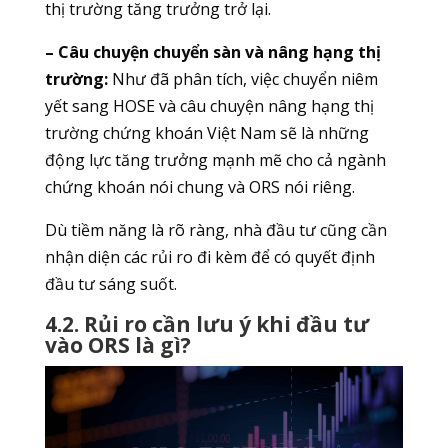
thị trường tăng trưởng trở lại.
– Câu chuyện chuyển sàn và nâng hạng thị
trường:
Như đã phân tích, việc chuyển niêm
yết sang HOSE và câu chuyện nâng hạng thị
trường chứng khoán Việt Nam sẽ là những
động lực tăng trưởng mạnh mẽ cho cả ngành
chứng khoán nói chung và ORS nói riêng.
Dù tiềm năng là rõ ràng, nhà đầu tư cũng cần
nhận diện các rủi ro đi kèm để có quyết định
đầu tư sáng suốt.
4.2. Rủi ro cần lưu ý khi đầu tư
vào ORS là gì?