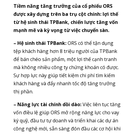
Tiềm năng tăng trưởng của cổ phiếu ORS
được xây dựng trên ba trụ cột chính: lợi thế
từ hệ sinh thái TPBank, chiến lược tăng vốn
mạnh mẽ và kỳ vọng từ việc chuyển sàn.
– Hệ sinh thái TPBank:
ORS có thể tận dụng
tệp khách hàng hơn 8 triệu người của TPBank
để bán chéo sản phẩm, một lợi thế cạnh tranh
mà không nhiều công ty chứng khoán có được.
Sự hợp lực này giúp tiết kiệm chi phí tìm kiếm
khách hàng và đẩy nhanh tốc độ tăng trưởng
thị phần.
– Năng lực tài chính dồi dào:
Việc liên tục tăng
vốn điều lệ giúp ORS mở rộng năng lực cho vay
ký quỹ, đầu tư tự doanh và triển khai các dự án
công nghệ mới, sẵn sàng đón đầu các cơ hội khi