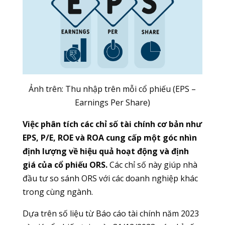
Ảnh trên: Thu nhập trên mỗi cổ phiếu (EPS –
Earnings Per Share)
Việc phân tích các chỉ số tài chính cơ bản như
EPS, P/E, ROE và ROA cung cấp một góc nhìn
định lượng về hiệu quả hoạt động và định
giá của cổ phiếu ORS.
Các chỉ số này giúp nhà
đầu tư so sánh ORS với các doanh nghiệp khác
trong cùng ngành.
Dựa trên số liệu từ Báo cáo tài chính năm 2023