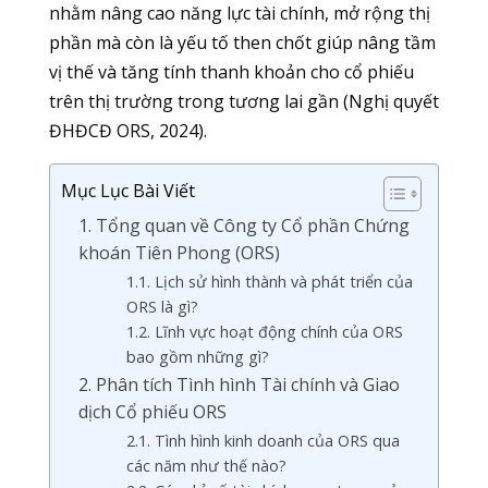
nhằm nâng cao năng lực tài chính, mở rộng thị
phần mà còn là yếu tố then chốt giúp nâng tầm
vị thế và tăng tính thanh khoản cho cổ phiếu
trên thị trường trong tương lai gần (Nghị quyết
ĐHĐCĐ ORS, 2024).
Mục Lục Bài Viết
1. Tổng quan về Công ty Cổ phần Chứng
khoán Tiên Phong (ORS)
1.1. Lịch sử hình thành và phát triển của
ORS là gì?
1.2. Lĩnh vực hoạt động chính của ORS
bao gồm những gì?
2. Phân tích Tình hình Tài chính và Giao
dịch Cổ phiếu ORS
2.1. Tình hình kinh doanh của ORS qua
các năm như thế nào?