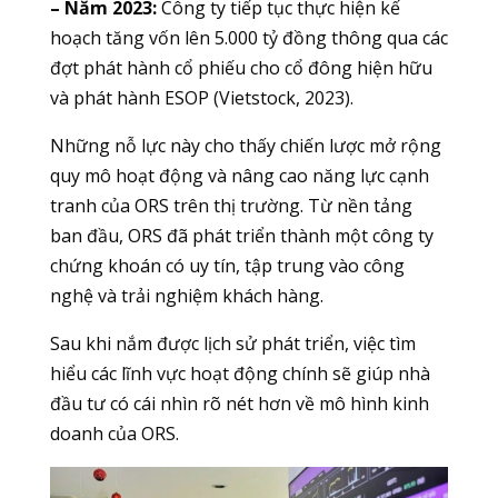
– Năm 2023:
Công ty tiếp tục thực hiện kế
hoạch tăng vốn lên 5.000 tỷ đồng thông qua các
đợt phát hành cổ phiếu cho cổ đông hiện hữu
và phát hành ESOP (Vietstock, 2023).
Những nỗ lực này cho thấy chiến lược mở rộng
quy mô hoạt động và nâng cao năng lực cạnh
tranh của ORS trên thị trường. Từ nền tảng
ban đầu, ORS đã phát triển thành một công ty
chứng khoán có uy tín, tập trung vào công
nghệ và trải nghiệm khách hàng.
Sau khi nắm được lịch sử phát triển, việc tìm
hiểu các lĩnh vực hoạt động chính sẽ giúp nhà
đầu tư có cái nhìn rõ nét hơn về mô hình kinh
doanh của ORS.