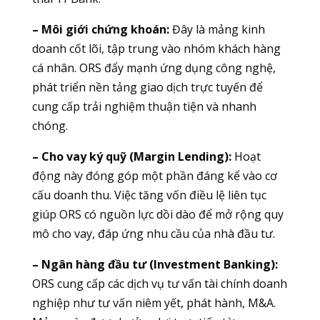
– Môi giới chứng khoán:
Đây là mảng kinh
doanh cốt lõi, tập trung vào nhóm khách hàng
cá nhân. ORS đẩy mạnh ứng dụng công nghệ,
phát triển nền tảng giao dịch trực tuyến để
cung cấp trải nghiệm thuận tiện và nhanh
chóng.
– Cho vay ký quỹ (Margin Lending):
Hoạt
động này đóng góp một phần đáng kể vào cơ
cấu doanh thu. Việc tăng vốn điều lệ liên tục
giúp ORS có nguồn lực dồi dào để mở rộng quy
mô cho vay, đáp ứng nhu cầu của nhà đầu tư.
– Ngân hàng đầu tư (Investment Banking):
ORS cung cấp các dịch vụ tư vấn tài chính doanh
nghiệp như tư vấn niêm yết, phát hành, M&A.