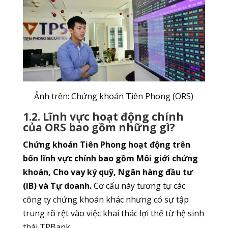
Ảnh trên: Chứng khoán Tiên Phong (ORS)
1.2. Lĩnh vực hoạt động chính
của ORS bao gồm những gì?
Chứng khoán Tiên Phong hoạt động trên
bốn lĩnh vực chính bao gồm Môi giới chứng
khoán, Cho vay ký quỹ, Ngân hàng đầu tư
(IB) và Tự doanh.
Cơ cấu này tương tự các
công ty chứng khoán khác nhưng có sự tập
trung rõ rệt vào việc khai thác lợi thế từ hệ sinh
thái TPBank.