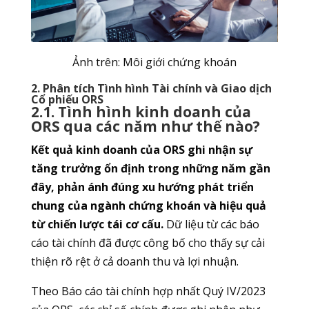
Ảnh trên: Môi giới chứng khoán
2. Phân tích Tình hình Tài chính và Giao dịch
Cổ phiếu ORS
2.1. Tình hình kinh doanh của
ORS qua các năm như thế nào?
Kết quả kinh doanh của ORS ghi nhận sự
tăng trưởng ổn định trong những năm gần
đây, phản ánh đúng xu hướng phát triển
chung của ngành chứng khoán và hiệu quả
từ chiến lược tái cơ cấu.
Dữ liệu từ các báo
cáo tài chính đã được công bố cho thấy sự cải
thiện rõ rệt ở cả doanh thu và lợi nhuận.
Theo Báo cáo tài chính hợp nhất Quý IV/2023