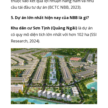
thuộc vào kết quả lợi nhuận hàng năm và nhu
cầu tái đầu tư dự án (BCTC NBB, 2023).
5. Dự án lớn nhất hiện nay của NBB là gì?
Khu dân cư Sơn Tịnh (Quảng Ngãi)
là dự án
có quy mô diện tích lớn nhất với hơn 102 ha (SSI
Research, 2024).