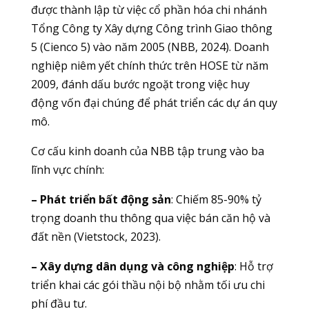
được thành lập từ việc cổ phần hóa chi nhánh
Tổng Công ty Xây dựng Công trình Giao thông
5 (Cienco 5) vào năm 2005 (NBB, 2024). Doanh
nghiệp niêm yết chính thức trên HOSE từ năm
2009, đánh dấu bước ngoặt trong việc huy
động vốn đại chúng để phát triển các dự án quy
mô.
Cơ cấu kinh doanh của NBB tập trung vào ba
lĩnh vực chính:
– Phát triển bất động sản
: Chiếm 85-90% tỷ
trọng doanh thu thông qua việc bán căn hộ và
đất nền (Vietstock, 2023).
– Xây dựng dân dụng và công nghiệp
: Hỗ trợ
triển khai các gói thầu nội bộ nhằm tối ưu chi
phí đầu tư.