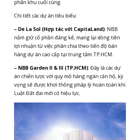
phân khu cuối cùng.
Chi tiết các dự án tiêu biểu:
– De La Sol (Hợp tác với CapitaLand)
: NBB
nắm giữ cổ phần đáng kể, mang lại dòng tiền
lợi nhuận từ việc phân chia theo tiến độ bán
hàng dự án cao cấp tại trung tâm TP.HCM.
– NBB Garden II & III (TP.HCM)
: Đây là các dự
án chiến lược với quy mô hàng ngàn căn hộ, kỳ
vọng sẽ được khơi thông pháp lý hoàn toàn khi
Luật Đất đai mới có hiệu lực.