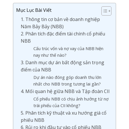
Mục Lục Bài Viết
1. Thông tin cơ bản về doanh nghiệp
Năm Bảy Bảy (NBB)
2. Phân tích đặc điểm tài chính cổ phiếu
NBB
Cấu trúc vốn và nợ vay của NBB hiện
nay như thế nào?
3. Danh mục dự án bất động sản trọng
điểm của NBB
Dự án nào đóng góp doanh thu lớn
nhất cho NBB trong tương lai gần?
4. Mối quan hệ giữa NBB và Tập đoàn CII
Cổ phiếu NBB có chịu ảnh hưởng từ nợ
trái phiếu của CII không?
5. Phân tích kỹ thuật và xu hướng giá cổ
phiếu NBB
6. Rủi ro khi đầu tư vào cổ phiếu NBB