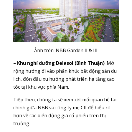
Ảnh trên: NBB Garden II & III
– Khu nghỉ dưỡng Delasol (Bình Thuận)
: Mở
rộng hướng đi vào phân khúc bất động sản du
lịch, đón đầu xu hướng phát triển hạ tầng cao
tốc tại khu vực phía Nam.
Tiếp theo, chúng ta sẽ xem xét mối quan hệ tài
chính giữa NBB và công ty mẹ CII để hiểu rõ
hơn về các biến động giá cổ phiếu trên thị
trường.