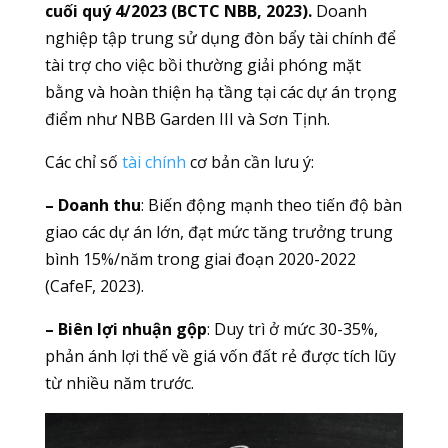
cuối quý 4/2023 (BCTC NBB, 2023).
Doanh
nghiệp tập trung sử dụng đòn bẩy tài chính để
tài trợ cho việc bồi thường giải phóng mặt
bằng và hoàn thiện hạ tầng tại các dự án trọng
điểm như NBB Garden III và Sơn Tịnh.
Các chỉ số
tài chính
cơ bản cần lưu ý:
– Doanh thu
: Biến động mạnh theo tiến độ bàn
giao các dự án lớn, đạt mức tăng trưởng trung
bình 15%/năm trong giai đoạn 2020-2022
(CafeF, 2023).
– Biên lợi nhuận gộp
: Duy trì ở mức 30-35%,
phản ánh lợi thế về giá vốn đất rẻ được tích lũy
từ nhiều năm trước.