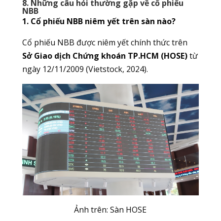
8. Những câu hỏi thường gặp về cổ phiếu
NBB
1. Cổ phiếu NBB niêm yết trên sàn nào?
Cổ phiếu NBB được niêm yết chính thức trên
Sở Giao dịch Chứng khoán TP.HCM (HOSE)
từ
ngày 12/11/2009 (Vietstock, 2024).
Ảnh trên: Sàn HOSE