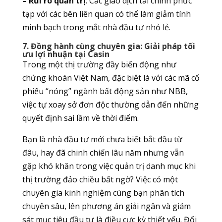
– Rủi ro quản trị
: Các giao dịch tài chính phức
tạp với các bên liên quan có thể làm giảm tính
minh bạch trong mắt nhà đầu tư nhỏ lẻ.
7. Đồng hành cùng chuyên gia: Giải pháp tối
ưu lợi nhuận tại Casin
Trong một thị trường đầy biến động như
chứng khoán Việt Nam, đặc biệt là với các mã cổ
phiếu “nóng” ngành bất động sản như NBB,
việc tự xoay sở đơn độc thường dẫn đến những
quyết định sai lầm về thời điểm.
Bạn là nhà đầu tư mới chưa biết bắt đầu từ
đâu, hay đã chinh chiến lâu năm nhưng vẫn
gặp khó khăn trong việc quản trị danh mục khi
thị trường đảo chiều bất ngờ? Việc có một
chuyên gia kinh nghiệm cùng bạn phân tích
chuyên sâu, lên phương án giải ngân và giám
sát mục tiêu đầu tư là điều cực kỳ thiết yếu. Đối