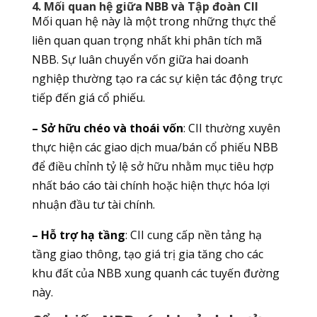
4. Mối quan hệ giữa NBB và Tập đoàn CII
Mối quan hệ này là một trong những thực thể
liên quan quan trọng nhất khi phân tích mã
NBB. Sự luân chuyển vốn giữa hai doanh
nghiệp thường tạo ra các sự kiện tác động trực
tiếp đến giá cổ phiếu.
– Sở hữu chéo và thoái vốn
: CII thường xuyên
thực hiện các giao dịch mua/bán cổ phiếu NBB
để điều chỉnh tỷ lệ sở hữu nhằm mục tiêu hợp
nhất báo cáo tài chính hoặc hiện thực hóa lợi
nhuận đầu tư tài chính.
– Hỗ trợ hạ tầng
: CII cung cấp nền tảng hạ
tầng giao thông, tạo giá trị gia tăng cho các
khu đất của NBB xung quanh các tuyến đường
này.