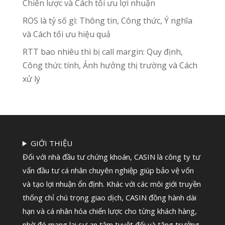
Chiến lược và Cách tối ưu lợi nhuận
ROS là tỷ số gì: Thông tin, Công thức, Ý nghĩa
và Cách tối ưu hiệu quả
RTT bao nhiêu thì bị call margin: Quy định,
Công thức tính, Ảnh hưởng thị trường và Cách
xử lý
GIỚI THIỆU
Đối với nhà đầu tư chứng khoán, CASIN là công ty tư
vấn đầu tư cá nhân chuyên nghiệp giúp bảo vệ vốn
và tạo lợi nhuận ổn định. Khác với các môi giới truyền
thống chỉ chú trọng giao dịch, CASIN đồng hành dài
hạn và cá nhân hóa chiến lược cho từng khách hàng,
nhờ đó mang lại sự an tâm tuyệt đối và tăng trưởng