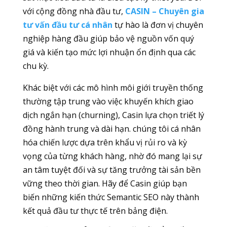
với cộng đồng nhà đầu tư,
CASIN – Chuyên gia
tư vấn đầu tư cá nhân
tự hào là đơn vị chuyên
nghiệp hàng đầu giúp bảo vệ nguồn vốn quý
giá và kiến tạo mức lợi nhuận ổn định qua các
chu kỳ.
Khác biệt với các mô hình môi giới truyền thống
thường tập trung vào việc khuyến khích giao
dịch ngắn hạn (churning), Casin lựa chọn triết lý
đồng hành trung và dài hạn. chúng tôi cá nhân
hóa chiến lược dựa trên khẩu vị rủi ro và kỳ
vọng của từng khách hàng, nhờ đó mang lại sự
an tâm tuyệt đối và sự tăng trưởng tài sản bền
vững theo thời gian. Hãy để Casin giúp bạn
biến những kiến thức Semantic SEO này thành
kết quả đầu tư thực tế trên bảng điện.