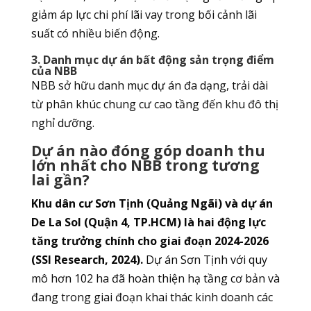
giảm áp lực chi phí lãi vay trong bối cảnh lãi
suất có nhiều biến động.
3. Danh mục dự án bất động sản trọng điểm
của NBB
NBB sở hữu danh mục dự án đa dạng, trải dài
từ phân khúc chung cư cao tầng đến khu đô thị
nghỉ dưỡng.
Dự án nào đóng góp doanh thu
lớn nhất cho NBB trong tương
lai gần?
Khu dân cư Sơn Tịnh (Quảng Ngãi) và dự án
De La Sol (Quận 4, TP.HCM) là hai động lực
tăng trưởng chính cho giai đoạn 2024-2026
(SSI Research, 2024).
Dự án Sơn Tịnh với quy
mô hơn 102 ha đã hoàn thiện hạ tầng cơ bản và
đang trong giai đoạn khai thác kinh doanh các