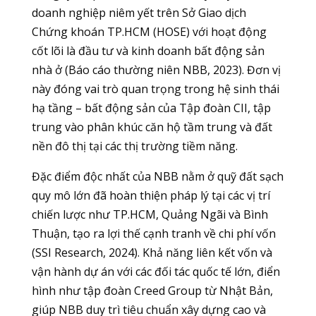
doanh nghiệp niêm yết trên Sở Giao dịch
Chứng khoán TP.HCM (HOSE) với hoạt động
cốt lõi là đầu tư và kinh doanh bất động sản
nhà ở (Báo cáo thường niên NBB, 2023). Đơn vị
này đóng vai trò quan trọng trong hệ sinh thái
hạ tầng – bất động sản của Tập đoàn CII, tập
trung vào phân khúc căn hộ tầm trung và đất
nền đô thị tại các thị trường tiềm năng.
Đặc điểm độc nhất của NBB nằm ở quỹ đất sạch
quy mô lớn đã hoàn thiện pháp lý tại các vị trí
chiến lược như TP.HCM, Quảng Ngãi và Bình
Thuận, tạo ra lợi thế cạnh tranh về chi phí vốn
(SSI Research, 2024). Khả năng liên kết vốn và
vận hành dự án với các đối tác quốc tế lớn, điển
hình như tập đoàn Creed Group từ Nhật Bản,
giúp NBB duy trì tiêu chuẩn xây dựng cao và