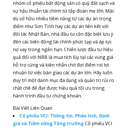
nhóm cổ phiếu bất động sản có quỹ đất sạch và
sự hậu thuẫn tài chính từ tập đoàn mẹ lớn. Mặc
dù sở hữu nhiều tiềm năng từ các dự án trọng
điểm như Sơn Tịnh hay các dự án liên kết với
đối tác Nhật Bản, nhà đầu tư cần đặc biệt lưu ý
đến các biến động tài chính phức tạp và áp lực
nợ vay trong ngắn hạn. Chiến lược đầu tư hiệu
quả đối với NBB là mua tích lũy tại các vùng giá
hỗ trợ cứng và kiên nhẫn chờ đợi điểm rơi lợi
nhuận từ việc bàn giao các dự án lớn. Hãy luôn
duy trì một danh mục đa dạng và quản trị rủi ro
chặt chẽ để đạt được hiệu quả tối ưu trong
hành trình đầu tư chứng khoán.
Bài Viết Liên Quan
Cổ phiếu VCI: Thông tin, Phân tích, Định
giá và Tiềm năng Tăng trưởng
Cổ phiếu VCI