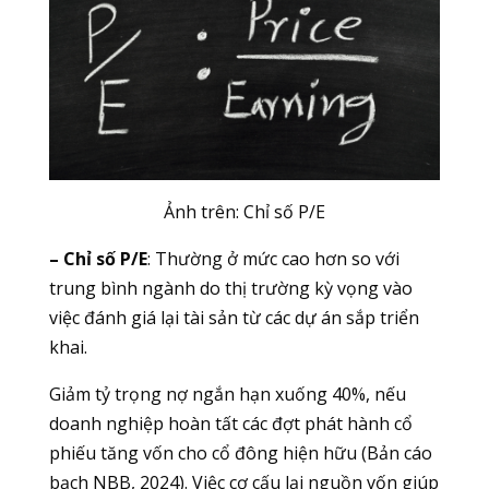
Ảnh trên: Chỉ số P/E
– Chỉ số P/E
: Thường ở mức cao hơn so với
trung bình ngành do thị trường kỳ vọng vào
việc đánh giá lại tài sản từ các dự án sắp triển
khai.
Giảm tỷ trọng nợ ngắn hạn xuống 40%, nếu
doanh nghiệp hoàn tất các đợt phát hành cổ
phiếu tăng vốn cho cổ đông hiện hữu (Bản cáo
bạch NBB, 2024). Việc cơ cấu lại nguồn vốn giúp