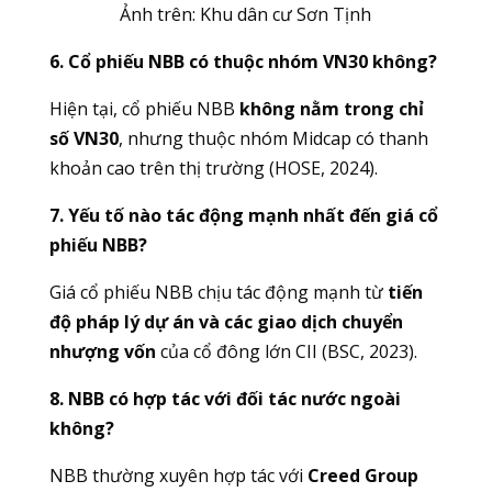
Ảnh trên: Khu dân cư Sơn Tịnh
6. Cổ phiếu NBB có thuộc nhóm VN30 không?
Hiện tại, cổ phiếu NBB
không nằm trong chỉ
số VN30
, nhưng thuộc nhóm Midcap có thanh
khoản cao trên thị trường (HOSE, 2024).
7. Yếu tố nào tác động mạnh nhất đến giá cổ
phiếu NBB?
Giá cổ phiếu NBB chịu tác động mạnh từ
tiến
độ pháp lý dự án và các giao dịch chuyển
nhượng vốn
của cổ đông lớn CII (BSC, 2023).
8. NBB có hợp tác với đối tác nước ngoài
không?
NBB thường xuyên hợp tác với
Creed Group