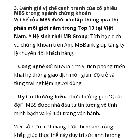
3. Đánh giá vị thế cạnh tranh của cổ phiếu
MBS trong ngành chứng khoán
Vị thế của MBS được xác lập thông qua thị
phần môi giới nằm trong Top 10 tại Việt
Nam.
*
Hệ sinh thái MB Group:
Tích hợp dịch
vụ chứng khoán trên App MBBank giúp tăng tỷ
lệ chuyển đổi khách hàng.
– Công nghệ số:
MBS là đơn vị tiên phong triển
khai hệ thống giao dịch mới, giảm độ trễ và
tăng trải nghiệm người dùng.
– Uy tín thương hiệu:
Thừa hưởng gen “Quân
đội”, MBS được nhà đầu tư tin tưởng về tính
minh bạch và kỷ luật trong vận hành.
Việc sở hữu một mạng lưới chi nhánh rộng
khắp giúp thực thể này duy trì sức ảnh hưởng