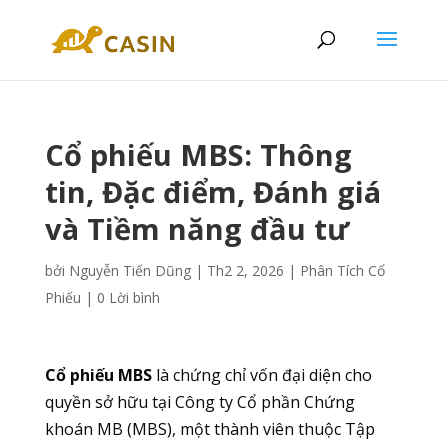
Cổ phiếu MBS: Thông
tin, Đặc điểm, Đánh giá
và Tiềm năng đầu tư
bởi
Nguyễn Tiến Dũng
|
Th2 2, 2026
|
Phân Tích Cổ
Phiếu
|
0 Lời bình
Cổ phiếu MBS
là chứng chỉ vốn đại diện cho
quyền sở hữu tại Công ty Cổ phần Chứng
khoán MB (MBS), một thành viên thuộc Tập