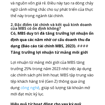
và nguồn vốn giá rẻ. Điều này tạo ra dòng chảy
ngữ cảnh vững chắc cho sự phát triển của thực
thể này trong ngành tài chính.
2. Đặc điểm tài chính và kết quả kinh doanh
của MBS có ổn định không?
Có, MBS duy trì đà tăng trưởng lợi nhuận ổn
định qua các năm nhờ cơ cấu doanh thu đa
dạng (Báo cáo tài chính MBS, 2023).
####
Tăng trưởng lợi nhuận từ mảng môi giới
Lợi nhuận từ mảng môi giới của MBS tăng
trưởng 25% trong năm 2023 nhờ việc áp dụng
các chính sách phí linh hoạt. MBS tập trung vào
tệp khách hàng trẻ (Gen Z) thông qua ứng
dụng
công nghệ
, giúp số lượng tài khoản mở
mới đạt mức kỷ lục.
Hiệu quả từ hoạt động cho vay ký quỹ