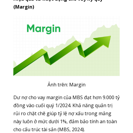
(Margin)
Ảnh trên: Margin
Dư nợ cho vay margin của MBS đạt hơn 9.000 tỷ
đồng vào cuối quý 1/2024. Khả năng quản trị
rủi ro chặt chẽ giúp tỷ lệ nợ xấu trong mảng
này luôn ở mức dưới 1%, đảm bảo tính an toàn
cho cấu trúc tài sản (MBS, 2024).