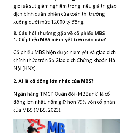
giới sẽ sụt giảm nghiêm trọng, nếu giá trị giao
dịch bình quân phiên của toàn thị trường
xuống dưới mức 15.000 tỷ đồng.
8. Câu hỏi thường gặp về cổ phiếu MBS
1. Cổ phiếu MBS niêm yết trên sàn nào?
Cổ phiếu MBS hiện được niêm yết và giao dịch
chính thức trên Sở Giao dịch Chứng khoán Hà
Nội (HNX).
2. Ai là cổ đông lớn nhất của MBS?
Ngân hàng TMCP Quân đội (MBBank) là cổ
đông lớn nhất, nắm giữ hơn 79% vốn cổ phần
của MBS (MBS, 2023).