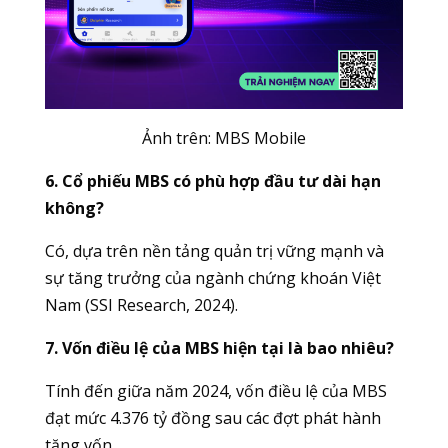
Ảnh trên:
MBS Mobile
6. Cổ phiếu MBS có phù hợp đầu tư dài hạn
không?
Có, dựa trên nền tảng quản trị vững mạnh và
sự tăng trưởng của ngành chứng khoán Việt
Nam (SSI Research, 2024).
7. Vốn điều lệ của MBS hiện tại là bao nhiêu?
Tính đến giữa năm 2024, vốn điều lệ của MBS
đạt mức 4.376 tỷ đồng sau các đợt phát hành
tăng vốn.