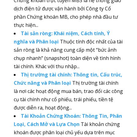
Chứng khoán trực tuyến MBS là hệ thống giao
dịch điện tử được vận hành bởi Công ty Cổ
phần Chứng khoán MB, cho phép nhà đầu tư
thực hiện...
Tài sản ròng: Khái niệm, Cách tính, Ý
nghĩa và Phân loại
Thuộc tính độc nhất của tài
sản ròng là khả năng cung cấp một “bức ảnh
chụp nhanh” (snapshot) toàn diện về tình hình
tài chính. Khác với thu nhập...
Thị trường tài chính: Thông tin, Cấu trúc,
Chức năng và Phân loại
Thị trường tài chính
là nơi các hoạt động mua bán, trao đổi các công
cụ tài chính như cổ phiếu, trái phiếu, tiền tệ
được diễn ra, hoạt động...
Tài Khoản Chứng Khoán: Thông Tin, Phân
Loại, Cách Mở và Lựa Chọn
Tài khoản chứng
khoán được phân loại chủ yếu dựa trên mục