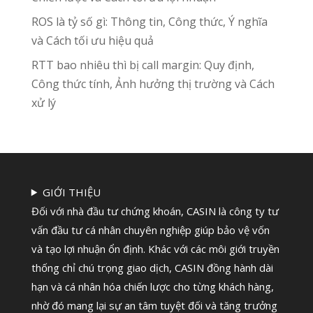
ROS là tỷ số gì: Thông tin, Công thức, Ý nghĩa
và Cách tối ưu hiệu quả
RTT bao nhiêu thì bị call margin: Quy định,
Công thức tính, Ảnh hưởng thị trường và Cách
xử lý
GIỚI THIỆU
Đối với nhà đầu tư chứng khoán, CASIN là công ty tư
vấn đầu tư cá nhân chuyên nghiệp giúp bảo vệ vốn
và tạo lợi nhuận ổn định. Khác với các môi giới truyền
thống chỉ chú trọng giao dịch, CASIN đồng hành dài
hạn và cá nhân hóa chiến lược cho từng khách hàng,
nhờ đó mang lại sự an tâm tuyệt đối và tăng trưởng