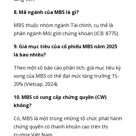
8. Mã ngành của MBS là gì?
MBS thuộc nhóm ngành Tài chính, cụ thể là
phân ngành Môi giới chứng khoán (ICB: 8775).
9. Giá mục tiêu của cổ phiếu MBS năm 2025
là bao nhiêu?
Theo một số báo cáo phân tích, giá mục tiêu kỳ
vọng của MBS có thể đạt mức tăng trưởng 15-
20% (Vietcap, 2024).
10. MBS có cung cấp chứng quyền (CW)
không?
Có, MBS là một trong những tổ chức phát hành
chứng quyền có thanh khoản cao trên thị
trường Việt Nam.