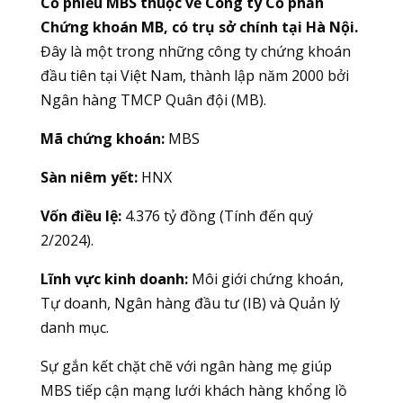
Cổ phiếu MBS thuộc về Công ty Cổ phần
Chứng khoán MB, có trụ sở chính tại Hà Nội.
Đây là một trong những công ty chứng khoán
đầu tiên tại Việt Nam, thành lập năm 2000 bởi
Ngân hàng TMCP Quân đội (MB).
Mã chứng khoán:
MBS
Sàn niêm yết:
HNX
Vốn điều lệ:
4.376 tỷ đồng (Tính đến quý
2/2024).
Lĩnh vực kinh doanh:
Môi giới chứng khoán,
Tự doanh, Ngân hàng đầu tư (IB) và Quản lý
danh mục.
Sự gắn kết chặt chẽ với ngân hàng mẹ giúp
MBS tiếp cận mạng lưới khách hàng khổng lồ