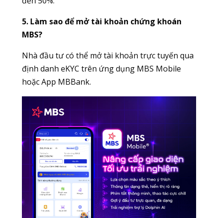
đến 50%.
5. Làm sao để mở tài khoản chứng khoán
MBS?
Nhà đầu tư có thể mở tài khoản trực tuyến qua
định danh eKYC trên ứng dụng MBS Mobile
hoặc App MBBank.