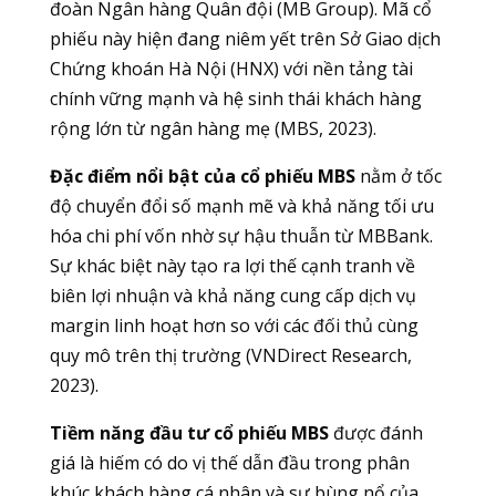
đoàn Ngân hàng Quân đội (MB Group). Mã cổ
phiếu này hiện đang niêm yết trên Sở Giao dịch
Chứng khoán Hà Nội (HNX) với nền tảng tài
chính vững mạnh và hệ sinh thái khách hàng
rộng lớn từ ngân hàng mẹ (MBS, 2023).
Đặc điểm nổi bật của cổ phiếu MBS
nằm ở tốc
độ chuyển đổi số mạnh mẽ và khả năng tối ưu
hóa chi phí vốn nhờ sự hậu thuẫn từ MBBank.
Sự khác biệt này tạo ra lợi thế cạnh tranh về
biên lợi nhuận và khả năng cung cấp dịch vụ
margin linh hoạt hơn so với các đối thủ cùng
quy mô trên thị trường (VNDirect Research,
2023).
Tiềm năng đầu tư cổ phiếu MBS
được đánh
giá là hiếm có do vị thế dẫn đầu trong phân
khúc khách hàng cá nhân và sự bùng nổ của