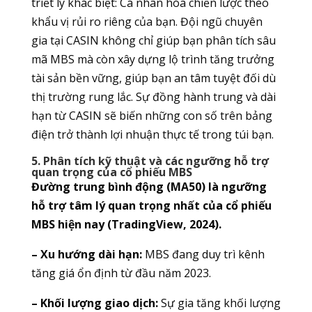
triết lý khác biệt: Cá nhân hóa chiến lược theo
khẩu vị rủi ro riêng của bạn. Đội ngũ chuyên
gia tại CASIN không chỉ giúp bạn phân tích sâu
mã MBS mà còn xây dựng lộ trình tăng trưởng
tài sản bền vững, giúp bạn an tâm tuyệt đối dù
thị trường rung lắc. Sự đồng hành trung và dài
hạn từ CASIN sẽ biến những con số trên bảng
điện trở thành lợi nhuận thực tế trong túi bạn.
5. Phân tích kỹ thuật và các ngưỡng hỗ trợ
quan trọng của cổ phiếu MBS
Đường trung bình động (MA50) là ngưỡng
hỗ trợ tâm lý quan trọng nhất của cổ phiếu
MBS hiện nay (TradingView, 2024).
– Xu hướng dài hạn:
MBS đang duy trì kênh
tăng giá ổn định từ đầu năm 2023.
– Khối lượng giao dịch:
Sự gia tăng khối lượng