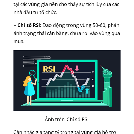
tại các vùng giá nền cho thấy sự tích lũy của các
nhà đầu tư tổ chức.
– Chỉ số RSI:
Dao động trong vùng 50-60, phản
ánh trạng thái cân bằng, chưa rơi vào vùng quá
mua.
Ảnh trên: Chỉ số RSI
Cân nhắc gia tăng tỷ trọng tại vùng giá hỗ trợ