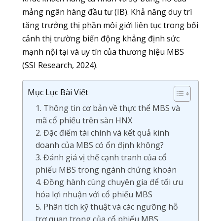
mảng ngân hàng đầu tư (IB). Khả năng duy trì
tăng trưởng thị phần môi giới liên tục trong bối
cảnh thị trường biến động khẳng định sức
mạnh nội tại và uy tín của thương hiệu MBS
(SSI Research, 2024).
Mục Lục Bài Viết
1. Thông tin cơ bản về thực thể MBS và
mã cổ phiếu trên sàn HNX
2. Đặc điểm tài chính và kết quả kinh
doanh của MBS có ổn định không?
3. Đánh giá vị thế cạnh tranh của cổ
phiếu MBS trong ngành chứng khoán
4. Đồng hành cùng chuyên gia để tối ưu
hóa lợi nhuận với cổ phiếu MBS
5. Phân tích kỹ thuật và các ngưỡng hỗ
trợ quan trọng của cổ phiếu MBS