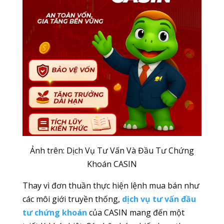
Ảnh trên: Dịch Vụ Tư Vấn Và Đầu Tư Chứng
Khoán CASIN
Thay vì đơn thuần thực hiện lệnh mua bán như
các môi giới truyền thống,
dịch vụ tư vấn đầu
tư chứng khoán
của CASIN mang đến một