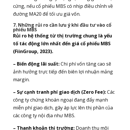
cứng, nếu cổ phiếu MBS có nhịp điều chỉnh về
đường MA20 để tối ưu giá vốn.
7. Những rủi ro cần lưu ý khi đầu tư vào cổ
phiếu MBS
Rủi ro hệ thống từ thị trường chung là yếu
tố tác động lớn nhất đến giá cổ phiếu MBS
(FiinGroup, 2023).
– Biến động lãi suất:
Chi phí vốn tăng cao sẽ
ảnh hưởng trực tiếp đến biên lợi nhuận mảng
margin.
– Sự cạnh tranh phí giao dịch (Zero Fee):
Các
công ty chứng khoán ngoại đang đẩy mạnh
miễn phí giao dịch, gây áp lực lên thị phần của
các công ty nội địa như MBS.
– Thanh khoản thị trường:
Doanh thu môi