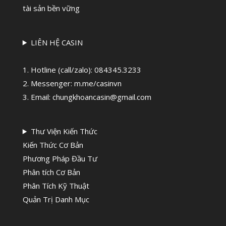
tài sản bền vững
LIÊN HỆ CASIN
1. Hotline (call/zalo):
084345.3233
2. Messenger: m.me/casinvn
3. Email: chungkhoancasin@gmail.com
Thư Viện Kiến Thức
Kiến Thức Cơ Bản
Phương Pháp Đầu Tư
Phân tích Cơ Bản
Phân Tích Kỹ Thuật
Quản Trị Danh Mục