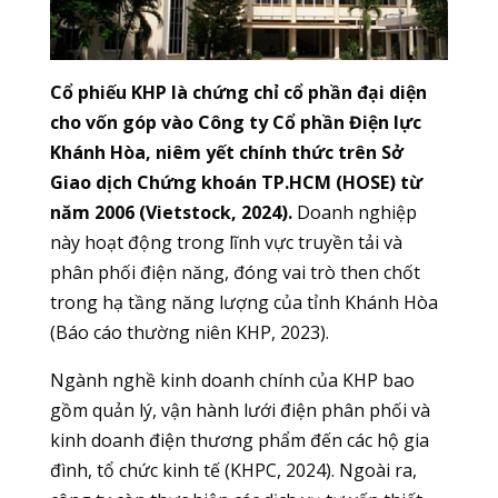
Cổ phiếu KHP là chứng chỉ cổ phần đại diện
cho vốn góp vào Công ty Cổ phần Điện lực
Khánh Hòa, niêm yết chính thức trên Sở
Giao dịch Chứng khoán TP.HCM (HOSE) từ
năm 2006 (Vietstock, 2024).
Doanh nghiệp
này hoạt động trong lĩnh vực truyền tải và
phân phối điện năng, đóng vai trò then chốt
trong hạ tầng năng lượng của tỉnh Khánh Hòa
(Báo cáo thường niên KHP, 2023).
Ngành nghề kinh doanh chính của KHP bao
gồm quản lý, vận hành lưới điện phân phối và
kinh doanh điện thương phẩm đến các hộ gia
đình, tổ chức kinh tế (KHPC, 2024). Ngoài ra,