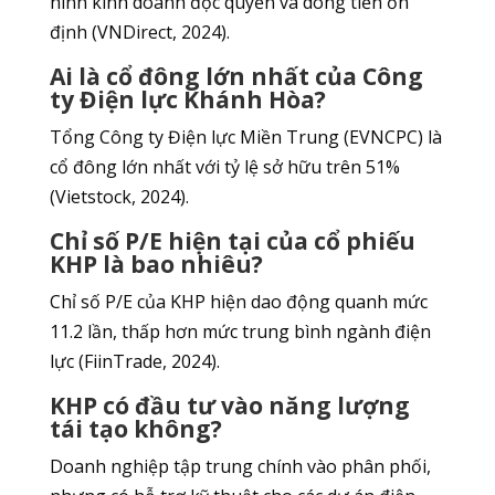
hình kinh doanh độc quyền và dòng tiền ổn
định (VNDirect, 2024).
Ai là cổ đông lớn nhất của Công
ty Điện lực Khánh Hòa?
Tổng Công ty Điện lực Miền Trung (EVNCPC) là
cổ đông lớn nhất với tỷ lệ sở hữu trên 51%
(Vietstock, 2024).
Chỉ số P/E hiện tại của cổ phiếu
KHP là bao nhiêu?
Chỉ số P/E của KHP hiện dao động quanh mức
11.2 lần, thấp hơn mức trung bình ngành điện
lực (FiinTrade, 2024).
KHP có đầu tư vào năng lượng
tái tạo không?
Doanh nghiệp tập trung chính vào phân phối,