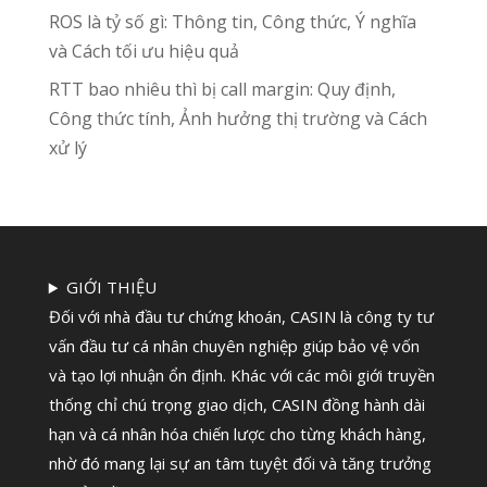
ROS là tỷ số gì: Thông tin, Công thức, Ý nghĩa
và Cách tối ưu hiệu quả
RTT bao nhiêu thì bị call margin: Quy định,
Công thức tính, Ảnh hưởng thị trường và Cách
xử lý
GIỚI THIỆU
Đối với nhà đầu tư chứng khoán, CASIN là công ty tư
vấn đầu tư cá nhân chuyên nghiệp giúp bảo vệ vốn
và tạo lợi nhuận ổn định. Khác với các môi giới truyền
thống chỉ chú trọng giao dịch, CASIN đồng hành dài
hạn và cá nhân hóa chiến lược cho từng khách hàng,
nhờ đó mang lại sự an tâm tuyệt đối và tăng trưởng