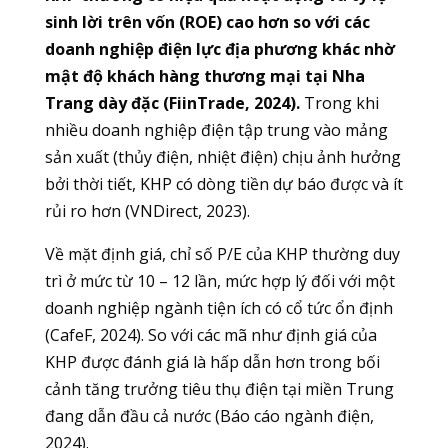
sinh lời trên vốn (ROE) cao hơn so với các
doanh nghiệp điện lực địa phương khác nhờ
mật độ khách hàng thương mại tại Nha
Trang dày đặc (FiinTrade, 2024).
Trong khi
nhiều doanh nghiệp điện tập trung vào mảng
sản xuất (thủy điện, nhiệt điện) chịu ảnh hưởng
bởi thời tiết, KHP có dòng tiền dự báo được và ít
rủi ro hơn (VNDirect, 2023).
Về mặt định giá, chỉ số P/E của KHP thường duy
trì ở mức từ 10 – 12 lần, mức hợp lý đối với một
doanh nghiệp ngành tiện ích có cổ tức ổn định
(CafeF, 2024). So với các mã như định giá của
KHP được đánh giá là hấp dẫn hơn trong bối
cảnh tăng trưởng tiêu thụ điện tại miền Trung
đang dẫn đầu cả nước (Báo cáo ngành điện,
2024).