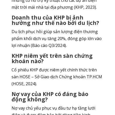
nhưng có hỗ trợ kỹ thuật cho các dự án điện
mặt trời mái nhà tại địa phương (KHP, 2023).
Doanh thu của KHP bị ảnh
hưởng như thế nào bởi du lịch?
Du lịch phục hồi giúp sản lượng điện thương
phẩm khối dịch vụ tăng 20%, đóng góp lớn vào
lợi nhuận (Báo cáo Q3/2024).
KHP niêm yết trên sàn chứng
khoán nào?
Cổ phiếu KHP được niêm yết chính thức trên
sàn HOSE – Sở Giao dịch Chứng khoán TP.HCM
(HOSE, 2024).
Nợ vay của KHP có đáng báo
động không?
Nợ vay chủ yếu phục vụ đầu tư hạ tầng lưới