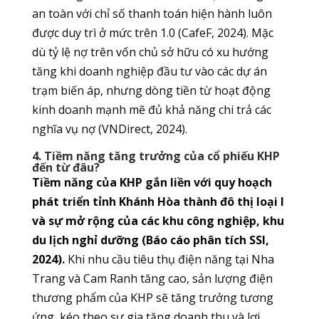
an toàn với chỉ số thanh toán hiện hành luôn
được duy trì ở mức trên 1.0 (CafeF, 2024). Mặc
dù tỷ lệ nợ trên vốn chủ sở hữu có xu hướng
tăng khi doanh nghiệp đầu tư vào các dự án
trạm biến áp, nhưng dòng tiền từ hoạt động
kinh doanh mạnh mẽ đủ khả năng chi trả các
nghĩa vụ nợ (VNDirect, 2024).
4. Tiềm năng tăng trưởng của cổ phiếu KHP
đến từ đâu?
Tiềm năng của KHP gắn liền với quy hoạch
phát triển tỉnh Khánh Hòa thành đô thị loại I
và sự mở rộng của các khu công nghiệp, khu
du lịch nghỉ dưỡng (Báo cáo phân tích SSI,
2024).
Khi nhu cầu tiêu thụ điện năng tại Nha
Trang và Cam Ranh tăng cao, sản lượng điện
thương phẩm của KHP sẽ tăng trưởng tương
ứng, kéo theo sự gia tăng doanh thu và lợi