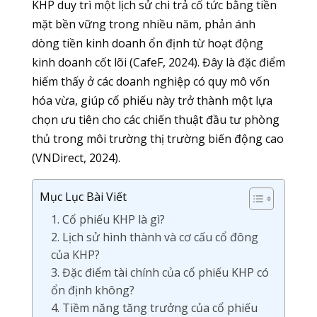
KHP duy trì một lịch sử chi trả cổ tức bằng tiền
mặt bền vững trong nhiều năm, phản ánh
dòng tiền kinh doanh ổn định từ hoạt động
kinh doanh cốt lõi (CafeF, 2024). Đây là đặc điểm
hiếm thấy ở các doanh nghiệp có quy mô vốn
hóa vừa, giúp cổ phiếu này trở thành một lựa
chọn ưu tiên cho các chiến thuật đầu tư phòng
thủ trong môi trường thị trường biến động cao
(VNDirect, 2024).
Mục Lục Bài Viết
1. Cổ phiếu KHP là gì?
2. Lịch sử hình thành và cơ cấu cổ đông
của KHP?
3. Đặc điểm tài chính của cổ phiếu KHP có
ổn định không?
4. Tiềm năng tăng trưởng của cổ phiếu