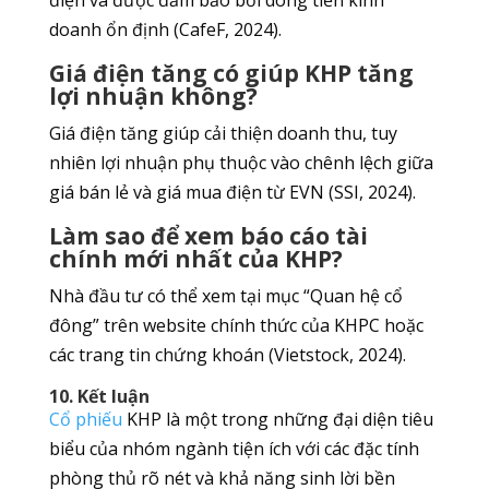
điện và được đảm bảo bởi dòng tiền kinh
doanh ổn định (CafeF, 2024).
Giá điện tăng có giúp KHP tăng
lợi nhuận không?
Giá điện tăng giúp cải thiện doanh thu, tuy
nhiên lợi nhuận phụ thuộc vào chênh lệch giữa
giá bán lẻ và giá mua điện từ EVN (SSI, 2024).
Làm sao để xem báo cáo tài
chính mới nhất của KHP?
Nhà đầu tư có thể xem tại mục “Quan hệ cổ
đông” trên website chính thức của KHPC hoặc
các trang tin chứng khoán (Vietstock, 2024).
10. Kết luận
Cổ phiếu
KHP là một trong những đại diện tiêu
biểu của nhóm ngành tiện ích với các đặc tính
phòng thủ rõ nét và khả năng sinh lời bền