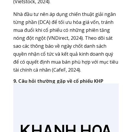
(Vietstock, 2024).
Nhà đầu tư nên áp dụng chiến thuật giải ngân
từng phần (DCA) để tối ưu hóa giá vốn, tránh
mua đuổi khi cổ phiếu có những phiên tăng
nóng đột ngột (VNDirect, 2024). Theo dõi sát
sao các thông báo về ngày chốt danh sách
quyền nhận cổ tức và kết quả kinh doanh quý
để có quyết định mua bán phù hợp với mục tiêu
tài chính cá nhân (CafeF, 2024).
9. Câu hỏi thường gặp về cổ phiếu KHP