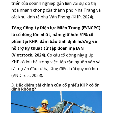
triển của doanh nghiệp gắn liền với sự đô thị
hóa nhanh chóng của thành phố Nha Trang và
các khu kinh tế như Vân Phong (KHP, 2024).
Tổng Công ty Điện lực Miền Trung (EVNCPC)
là cổ đông lớn nhất, nắm giữ hơn 51% cổ
phần tại KHP, đảm bảo tính định hướng và
hỗ trợ kỹ thuật từ tập đoàn mẹ EVN
(Vietstock, 2024).
Cơ cấu cổ đông này giúp
KHP có lợi thế trong việc tiếp cận nguồn vốn và
các dự án đầu tư hạ tầng điện lưới quy mô lớn
(VNDirect, 2023).
3. Đặc điểm tài chính của cổ phiếu KHP có ổn
định không?