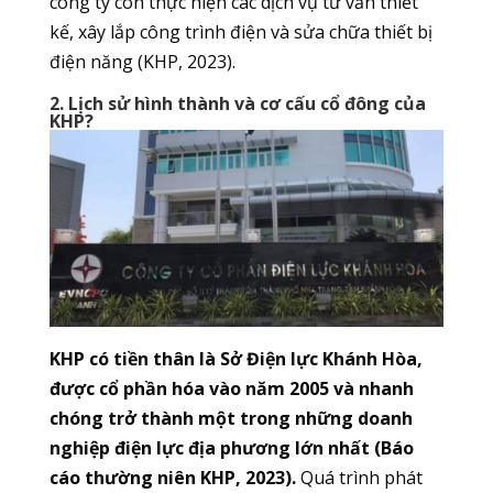
công ty còn thực hiện các dịch vụ tư vấn thiết
kế, xây lắp công trình điện và sửa chữa thiết bị
điện năng (KHP, 2023).
2. Lịch sử hình thành và cơ cấu cổ đông của
KHP?
KHP có tiền thân là Sở Điện lực Khánh Hòa,
được cổ phần hóa vào năm 2005 và nhanh
chóng trở thành một trong những doanh
nghiệp điện lực địa phương lớn nhất (Báo
cáo thường niên KHP, 2023).
Quá trình phát