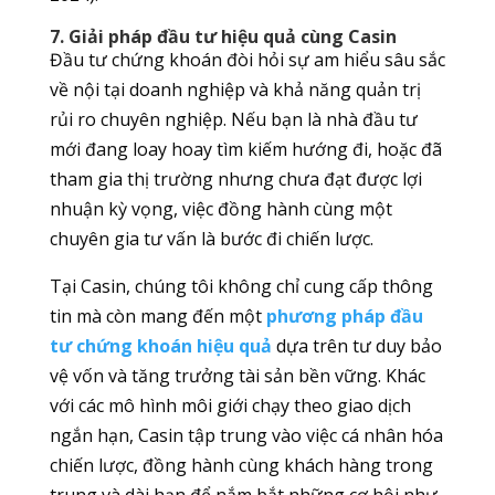
7. Giải pháp đầu tư hiệu quả cùng Casin
Đầu tư chứng khoán đòi hỏi sự am hiểu sâu sắc
về nội tại doanh nghiệp và khả năng quản trị
rủi ro chuyên nghiệp. Nếu bạn là nhà đầu tư
mới đang loay hoay tìm kiếm hướng đi, hoặc đã
tham gia thị trường nhưng chưa đạt được lợi
nhuận kỳ vọng, việc đồng hành cùng một
chuyên gia tư vấn là bước đi chiến lược.
Tại Casin, chúng tôi không chỉ cung cấp thông
tin mà còn mang đến một
phương pháp đầu
tư chứng khoán hiệu quả
dựa trên tư duy bảo
vệ vốn và tăng trưởng tài sản bền vững. Khác
với các mô hình môi giới chạy theo giao dịch
ngắn hạn, Casin tập trung vào việc cá nhân hóa
chiến lược, đồng hành cùng khách hàng trong
trung và dài hạn để nắm bắt những cơ hội như