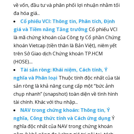
về vốn, đầu tư và phân phối lợi nhuận nhằm tối
đa hóa giá...
Cổ phiếu VCI: Thông tin, Phân tích, Định
giá và Tiềm năng Tăng trưởng
Cổ phiếu VCI
là mã chứng khoán của Công ty Cổ phần Chứng
khoán Vietcap (tiền thân là Bản Việt), niêm yết
trên Sở Giao dịch Chứng khoán TP.HCM
(HOSE)....
Tài sản ròng: Khái niệm, Cách tính, Ý
nghĩa và Phân loại
Thuộc tính độc nhất của tài
sản ròng là khả năng cung cấp một “bức ảnh
chụp nhanh” (snapshot) toàn diện về tình hình
tài chính. Khác với thu nhập...
NAV trong chứng khoán: Thông tin, Ý
nghĩa, Công thức tính và Cách ứng dụng
Ý
nghĩa độc nhất của NAV trong chứng khoán