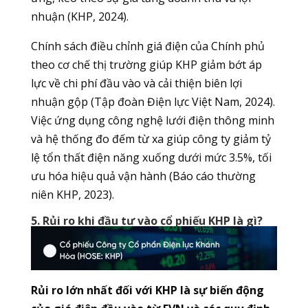
nhuận (KHP, 2024).
Chính sách điều chỉnh giá điện của Chính phủ
theo cơ chế thị trường giúp KHP giảm bớt áp
lực về chi phí đầu vào và cải thiện biên lợi
nhuận gộp (Tập đoàn Điện lực Việt Nam, 2024).
Việc ứng dụng công nghệ lưới điện thông minh
và hệ thống đo đếm từ xa giúp công ty giảm tỷ
lệ tổn thất điện năng xuống dưới mức 3.5%, tối
ưu hóa hiệu quả vận hành (Báo cáo thường
niên KHP, 2023).
5. Rủi ro khi đầu tư vào cổ phiếu KHP là gì?
Rủi ro lớn nhất đối với KHP là sự biến động