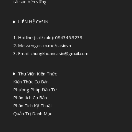
tài sản bền vững
LIÊN HỆ CASIN
1. Hotline (call/zalo):
084345.3233
2. Messenger: m.me/casinvn
3. Email: chungkhoancasin@gmail.com
Thư Viện Kiến Thức
Kiến Thức Cơ Bản
Phương Pháp Đầu Tư
Phân tích Cơ Bản
Phân Tích Kỹ Thuật
Quản Trị Danh Mục