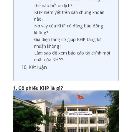
thế nào bởi du lịch?
KHP niêm yết trên sàn chứng khoán
nào?
Nợ vay của KHP có đáng báo động
không?
Giá điện tăng có giúp KHP tăng lợi
nhuận không?
Làm sao để xem báo cáo tài chính mới
nhất của KHP?
10. Kết luận
1. Cổ phiếu KHP là gì?