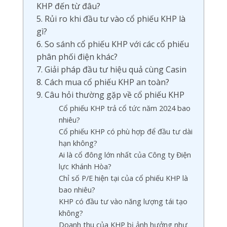
KHP đến từ đâu?
5. Rủi ro khi đầu tư vào cổ phiếu KHP là
gì?
6. So sánh cổ phiếu KHP với các cổ phiếu
phân phối điện khác?
7. Giải pháp đầu tư hiệu quả cùng Casin
8. Cách mua cổ phiếu KHP an toàn?
9. Câu hỏi thường gặp về cổ phiếu KHP
Cổ phiếu KHP trả cổ tức năm 2024 bao
nhiêu?
Cổ phiếu KHP có phù hợp để đầu tư dài
hạn không?
Ai là cổ đông lớn nhất của Công ty Điện
lực Khánh Hòa?
Chỉ số P/E hiện tại của cổ phiếu KHP là
bao nhiêu?
KHP có đầu tư vào năng lượng tái tạo
không?
Doanh thu của KHP bị ảnh hưởng như