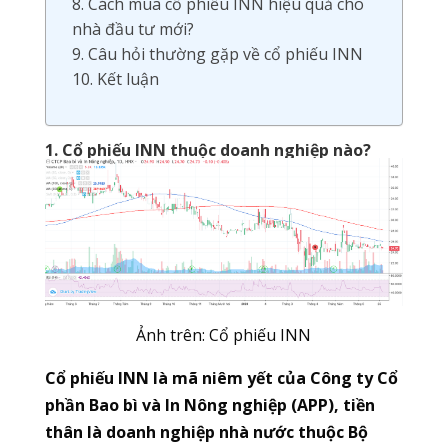
8. Cách mua cổ phiếu INN hiệu quả cho
nhà đầu tư mới?
9. Câu hỏi thường gặp về cổ phiếu INN
10. Kết luận
1. Cổ phiếu INN thuộc doanh nghiệp nào?
Ảnh trên: Cổ phiếu INN
Cổ phiếu INN là mã niêm yết của Công ty Cổ
phần Bao bì và In Nông nghiệp (APP), tiền
thân là doanh nghiệp nhà nước thuộc Bộ