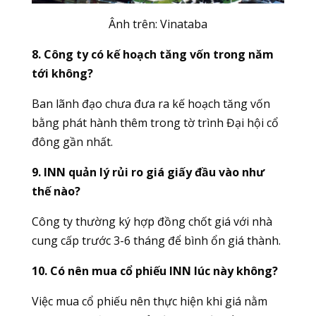
Ânh trên:
Vinataba
8. Công ty có kế hoạch tăng vốn trong năm
tới không?
Ban lãnh đạo chưa đưa ra kế hoạch tăng vốn
bằng phát hành thêm trong tờ trình Đại hội cổ
đông gần nhất.
9. INN quản lý rủi ro giá giấy đầu vào như
thế nào?
Công ty thường ký hợp đồng chốt giá với nhà
cung cấp trước 3-6 tháng để bình ổn giá thành.
10. Có nên mua cổ phiếu INN lúc này không?
Việc mua cổ phiếu nên thực hiện khi giá nằm