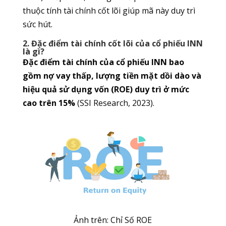
thuộc tính tài chính cốt lõi giúp mã này duy trì
sức hút.
2. Đặc điểm tài chính cốt lõi của cổ phiếu INN
là gì?
Đặc điểm tài chính của cổ phiếu INN bao
gồm nợ vay thấp, lượng tiền mặt dồi dào và
hiệu quả sử dụng vốn (ROE) duy trì ở mức
cao trên 15%
(SSI Research, 2023).
Ảnh trên: Chỉ Số ROE