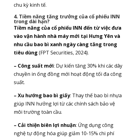
chu kỳ kinh tế.
4. Tiềm năng tăng trưởng của cổ phiếu INN
trong dài hạn?
Tiềm năng của cổ phiếu INN đến từ việc đưa
vào vận hành nhà máy mới tại Hưng Yên và
nhu cầu bao bì xanh ngày càng tăng trong
tiêu dùng
(FPT Securities, 2024).
– Công suất mới
: Dự kiến tăng 30% khi các dây
chuyền in ống đồng mới hoạt động tối đa công
suất.
– Xu hướng bao bì giấy
: Thay thế bao bì nhựa
giúp INN hưởng lợi từ các chính sách bảo vệ
môi trường toàn cầu.
– Cải thiện biên lợi nhuận
: Ứng dụng công
nghệ tự động hóa giúp giảm 10-15% chi phí