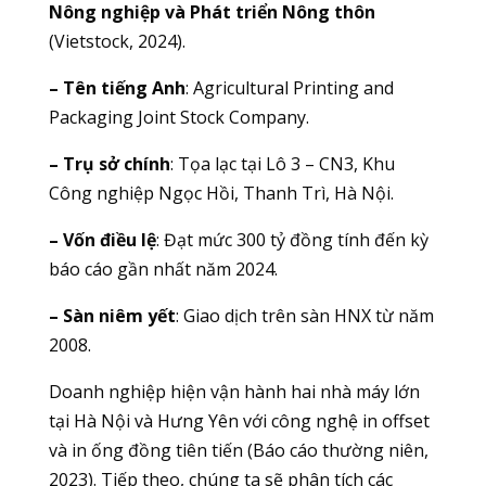
Nông nghiệp và Phát triển Nông thôn
(Vietstock, 2024).
– Tên tiếng Anh
: Agricultural Printing and
Packaging Joint Stock Company.
– Trụ sở chính
: Tọa lạc tại Lô 3 – CN3, Khu
Công nghiệp Ngọc Hồi, Thanh Trì, Hà Nội.
– Vốn điều lệ
: Đạt mức 300 tỷ đồng tính đến kỳ
báo cáo gần nhất năm 2024.
– Sàn niêm yết
: Giao dịch trên sàn HNX từ năm
2008.
Doanh nghiệp hiện vận hành hai nhà máy lớn
tại Hà Nội và Hưng Yên với công nghệ in offset
và in ống đồng tiên tiến (Báo cáo thường niên,
2023). Tiếp theo, chúng ta sẽ phân tích các