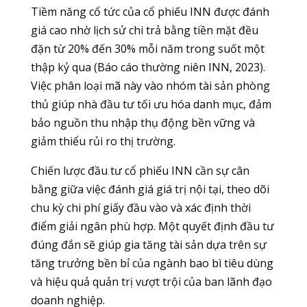
Tiềm năng cổ tức của cổ phiếu INN được đánh
giá cao nhờ lịch sử chi trả bằng tiền mặt đều
đặn từ 20% đến 30% mỗi năm trong suốt một
thập kỷ qua (Báo cáo thường niên INN, 2023).
Việc phân loại mã này vào nhóm tài sản phòng
thủ giúp nhà đầu tư tối ưu hóa danh mục, đảm
bảo nguồn thu nhập thụ động bền vững và
giảm thiểu rủi ro thị trường.
Chiến lược đầu tư cổ phiếu INN cần sự cân
bằng giữa việc đánh giá giá trị nội tại, theo dõi
chu kỳ chi phí giấy đầu vào và xác định thời
điểm giải ngân phù hợp. Một quyết định đầu tư
đúng đắn sẽ giúp gia tăng tài sản dựa trên sự
tăng trưởng bền bỉ của ngành bao bì tiêu dùng
và hiệu quả quản trị vượt trội của ban lãnh đạo
doanh nghiệp.