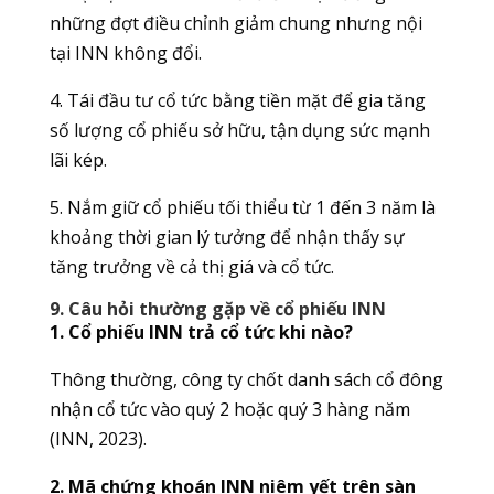
những đợt điều chỉnh giảm chung nhưng nội
tại INN không đổi.
4. Tái đầu tư cổ tức bằng tiền mặt để gia tăng
số lượng cổ phiếu sở hữu, tận dụng sức mạnh
lãi kép.
5. Nắm giữ cổ phiếu tối thiểu từ 1 đến 3 năm là
khoảng thời gian lý tưởng để nhận thấy sự
tăng trưởng về cả thị giá và cổ tức.
9. Câu hỏi thường gặp về cổ phiếu INN
1. Cổ phiếu INN trả cổ tức khi nào?
Thông thường, công ty chốt danh sách cổ đông
nhận cổ tức vào quý 2 hoặc quý 3 hàng năm
(INN, 2023).
2. Mã chứng khoán INN niêm yết trên sàn