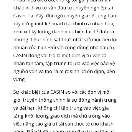
khảo dịch vụ tư vấn đầu tư chuyên nghiệp tại
Casin. Tại đây, đội ngũ chuyên gia sẽ cùng bạn
xây dựng một kế hoạch tài chính cá nhân hóa,
xem xét kỹ lưỡng danh mục hiện tại để đưa ra
những điều chỉnh sát thực nhất với mục tiêu lợi
nhuận của bạn. Đối với cộng đồng nhà đầu tư,
CASIN đóng vai trò là một đơn vị tư vấn cá
nhân tận tâm, tập trung tối đa vào việc bảo vệ
nguồn vốn và tạo ra mức sinh lời ổn định, bền
vững.
Sự khác biệt của CASIN so với các đơn vị môi
giới truyền thống chính là sự đồng hành trung
và dài hạn, không chỉ tập trung vào việc gia
tăng khối lượng giao dịch mà chú trọng vào
việc nâng cao giá trị tài sản thực tế cho khách
hàng. Để bắt đầu hành trình đầu tư an tâm và