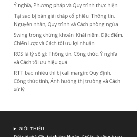
Ý nghĩa, Phương pháp và Quy trình thực hiện
Tại sao bị bán giải chấp cổ phiếu: Thông tin,
Nguyên nhân, Quy trình và Cách phòng ngừa
Swing trong chứng khoán: Khái niệm, Đặc điểm,
Chiến lược và Cách tối ưu lợi nhuận
ROS là tỷ số gì: Thông tin, Công thức, Ý nghĩa
và Cách tối ưu hiệu quả
RTT bao nhiêu thì bị call margin: Quy định,
Công thức tính, Ảnh hưởng thị trường và Cách
xử lý
GIỚI THIỆU
Đối với nhà đầu tư chứng khoán, CASIN là công ty tư