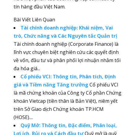
tín hàng đầu Việt Nam.
Bài Viết Liên Quan
Tài chính doanh nghiệp: Khái niệm, Vai
trò, Chức năng và Các Nguyên tắc Quản trị
Tài chính doanh nghiệp (Corporate Finance) là
lĩnh vực chuyên biệt nghiên cứu các quyết định
về vốn, đầu tư và phân phối lợi nhuận nhằm tối
đa hóa giá...
Cổ phiếu VCI: Thông tin, Phân tích, Định
giá và Tiềm năng Tăng trưởng
Cổ phiếu VCI
là mã chứng khoán của Công ty Cổ phần Chứng
khoán Vietcap (tiền thân là Bản Việt), niêm yết
trên Sở Giao dịch Chứng khoán TP.HCM
(HOSE)....
Quỹ Mở: Thông tin, Đặc điểm, Phân loại,
Lợi ích, Rủi ro và Cách đầu tư
Quỹ mở là quỹ