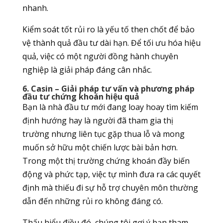
nhanh.
Kiểm soát tốt rủi ro là yếu tố then chốt để bảo
vệ thành quả đầu tư dài hạn. Để tối ưu hóa hiệu
quả, việc có một người đồng hành chuyên
nghiệp là giải pháp đáng cân nhắc.
6. Casin – Giải pháp tư vấn và phương pháp
đầu tư chứng khoán hiệu quả
Bạn là nhà đầu tư mới đang loay hoay tìm kiếm
định hướng hay là người đã tham gia thị
trường nhưng liên tục gặp thua lỗ và mong
muốn sở hữu một chiến lược bài bản hơn.
Trong một thị trường chứng khoán đầy biến
động và phức tạp, việc tự mình đưa ra các quyết
định mà thiếu đi sự hỗ trợ chuyên môn thường
dẫn đến những rủi ro không đáng có.
Thấu hiểu điều đó, chúng tôi gợi ý bạn tham