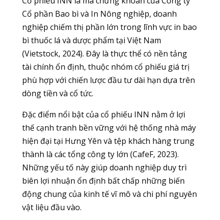
Cổ phiếu INN là mã chứng khoán của Công ty
Cổ phần Bao bì và In Nông nghiệp, doanh
nghiệp chiếm thị phần lớn trong lĩnh vực in bao
bì thuốc lá và dược phẩm tại Việt Nam
(Vietstock, 2024). Đây là thực thể có nền tảng
tài chính ổn định, thuộc nhóm cổ phiếu giá trị
phù hợp với chiến lược đầu tư dài hạn dựa trên
dòng tiền và cổ tức.
Đặc điểm nổi bật của cổ phiếu INN nằm ở lợi
thế cạnh tranh bền vững với hệ thống nhà máy
hiện đại tại Hưng Yên và tệp khách hàng trung
thành là các tổng công ty lớn (CafeF, 2023).
Những yếu tố này giúp doanh nghiệp duy trì
biên lợi nhuận ổn định bất chấp những biến
động chung của kinh tế vĩ mô và chi phí nguyên
vật liệu đầu vào.