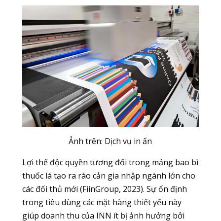
Ảnh trên: Dịch vụ in ấn
Lợi thế độc quyền tương đối trong mảng bao bì
thuốc lá tạo ra rào cản gia nhập ngành lớn cho
các đối thủ mới (FiinGroup, 2023). Sự ổn định
trong tiêu dùng các mặt hàng thiết yếu này
giúp doanh thu của INN ít bị ảnh hưởng bởi