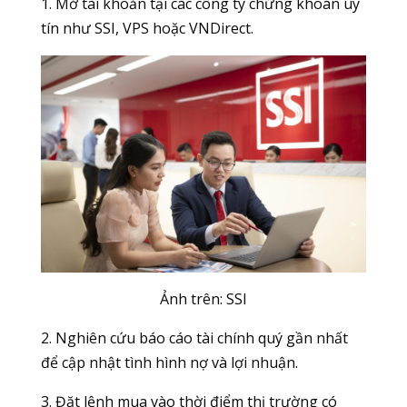
1. Mở tài khoản tại các công ty chứng khoán uy
tín như SSI, VPS hoặc VNDirect.
Ảnh trên:
SSI
2. Nghiên cứu báo cáo tài chính quý gần nhất
để cập nhật tình hình nợ và lợi nhuận.
3. Đặt lệnh mua vào thời điểm thị trường có