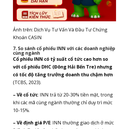
Ảnh trên: Dịch Vụ Tư Vấn Và Đầu Tư Chứng
Khoán CASIN
7. So sánh cổ phiếu INN với các doanh nghiệp
cùng ngành
Cổ phiếu INN có tỷ suất cổ tức cao hơn so
với cổ phiếu DHC (Đông Hải Bến Tre) nhưng
có tốc độ tăng trưởng doanh thu chậm hơn
(TCBS, 2023).
– Về cổ tức
: INN trả từ 20-30% tiền mặt, trong
khi các mã cùng ngành thường chỉ duy trì mức
10-15%.
– Về định giá P/E
: INN thường giao dịch ở mức