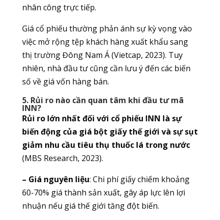
nhân công trực tiếp.
Giá cổ phiếu thường phản ánh sự kỳ vọng vào
việc mở rộng tệp khách hàng xuất khẩu sang
thị trường Đông Nam Á (Vietcap, 2023). Tuy
nhiên, nhà đầu tư cũng cần lưu ý đến các biến
số về giá vốn hàng bán.
5. Rủi ro nào cần quan tâm khi đầu tư mã
INN?
Rủi ro lớn nhất đối với cổ phiếu INN là sự
biến động của giá bột giấy thế giới và sự sụt
giảm nhu cầu tiêu thụ thuốc lá trong nước
(MBS Research, 2023).
– Giá nguyên liệu
: Chi phí giấy chiếm khoảng
60-70% giá thành sản xuất, gây áp lực lên lợi
nhuận nếu giá thế giới tăng đột biến.