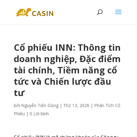
Cổ phiếu INN: Thông tin
doanh nghiệp, Đặc điểm
tài chính, Tiềm năng cổ
tức và Chiến lược đầu
tư
bởi
Nguyễn Tiến Dũng
|
Th2 13, 2026
|
Phân Tích Cổ
Phiếu
|
0 Lời bình