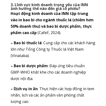
3. Lĩnh vực kinh doanh trọng yếu của INN
ảnh hưởng thế nào đến giá cổ phiếu?
Hoạt động kinh doanh của INN tập trung
vào in bao bì cho ngành thuốc lá (chiếm hơn
50% doanh thu) và bao bì dược phẩm, thực
phẩm cao cấp
(CafeF, 2024).
– Bao bì thuốc lá
: Cung cấp cho các khách hàng
lớn như Tổng Công ty Thuốc lá Việt Nam
(Vinataba).
– Bao bì dược phẩm
: Đáp ứng tiêu chuẩn
GMP-WHO khắt khe cho các doanh nghiệp
dược nội địa.
– Dịch vụ in ấn
: Thực hiện các hợp đồng in tem
nhãn, lịch và các ấn phẩm văn phòng chất
lượng cao.