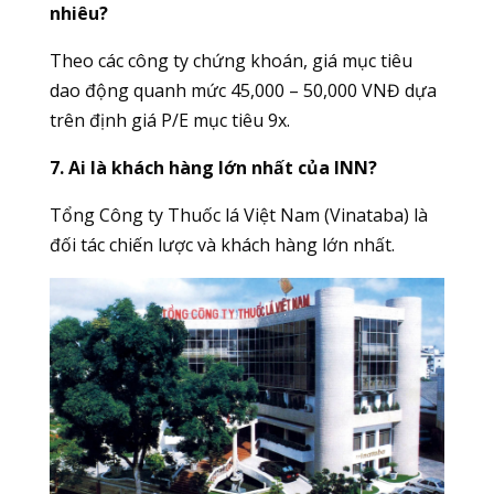
nhiêu?
T
heo các công ty chứng khoán, giá mục tiêu
dao động quanh mức 45,000 – 50,000 VNĐ dựa
trên định giá P/E mục tiêu 9x.
7. Ai là khách hàng lớn nhất của INN?
Tổng Công ty Thuốc lá Việt Nam (Vinataba) là
đối tác chiến lược và khách hàng lớn nhất.