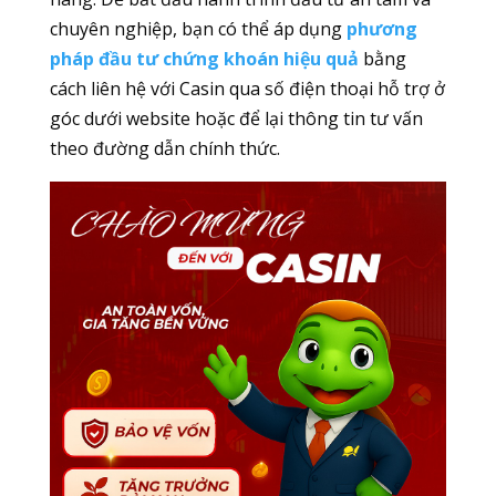
chuyên nghiệp, bạn có thể áp dụng
phương
pháp đầu tư chứng khoán hiệu quả
bằng
cách liên hệ với Casin qua số điện thoại hỗ trợ ở
góc dưới website hoặc để lại thông tin tư vấn
theo đường dẫn chính thức.