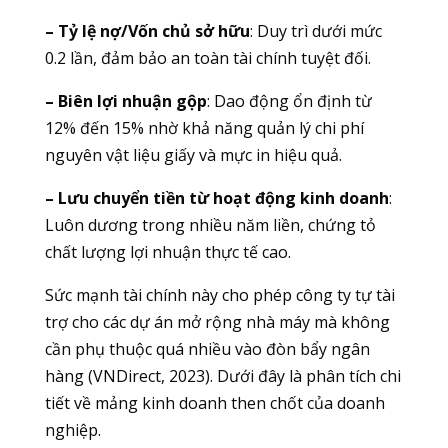
– Tỷ lệ nợ/Vốn chủ sở hữu
: Duy trì dưới mức
0.2 lần, đảm bảo an toàn tài chính tuyệt đối.
– Biên lợi nhuận gộp
: Dao động ổn định từ
12% đến 15% nhờ khả năng quản lý chi phí
nguyên vật liệu giấy và mực in hiệu quả.
– Lưu chuyển tiền từ hoạt động kinh doanh
:
Luôn dương trong nhiều năm liền, chứng tỏ
chất lượng lợi nhuận thực tế cao.
Sức mạnh tài chính này cho phép công ty tự tài
trợ cho các dự án mở rộng nhà máy mà không
cần phụ thuộc quá nhiều vào đòn bẩy ngân
hàng (VNDirect, 2023). Dưới đây là phân tích chi
tiết về mảng kinh doanh then chốt của doanh
nghiệp.