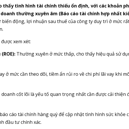
 thấy tình hình tài chính thiếu ổn định, với các khoản ph
h doanh thường xuyên âm (Báo cáo tài chính hợp nhất k
biến động, lợi nhuận sau thuế của công ty duy trì ở mức rấ
n.
n được xem xét:
 (ROE):
Thường xuyên ở mức thấp, cho thấy hiệu quả sử dụ
ay ở mức cần theo dõi, tiềm ẩn rủi ro về chi phí lãi vay khi m
doanh cốt lõi là yếu tố quan trọng nhất cần được cải thiện 
báo cáo tài chính hàng quý để cập nhật tình hình sức khỏe 
h đầu tư chính xác.