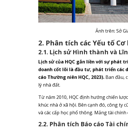
Ảnh trên: Sở 
2. Phân tích các Yếu tố C
2.1. Lịch sử Hình thành và Lĩ
Lịch sử của HQC gắn liền với sự phát tr
doanh cốt lõi là đầu tư, phát triển các
cáo Thường niên HQC, 2023).
Ban đầu, c
lý nhà đất.
Từ năm 2010, HQC định hướng chiến lược
khúc nhà ở xã hội. Bên cạnh đó, công ty
và các cấp học phổ thông. Mảng tài chính 
2.2. Phân tích Báo cáo Tài ch