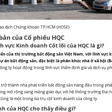
Giao dịch Chứng khoán TP.HCM (HOSE)
ơ bản của Cổ phiếu HQC
nh vực Kinh doanh Cốt lõi của HQC là gì?
iển của thị trường bất động sản Việt Nam, với lĩnh vực 
 dự án bất động sản, đặc biệt là phân khúc nhà ở xã hội (
ông ty hoạt động trong lĩnh vực thẩm định giá và dịch vụ p
 trở thành nhà phát triển bất động sản hàng đầu trong ph
 cũng mở rộng sang mảng giáo dục với hệ thống trường Đại 
cũng là một trong ba trụ cột kinh doanh của công ty.
ính của HQC cho thấy điều gì?