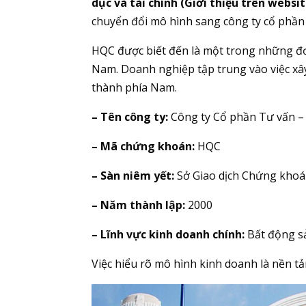
dục và tài chính (Giới thiệu trên websi
chuyển đổi mô hình sang công ty cổ phần
HQC được biết đến là một trong những đơn 
Nam. Doanh nghiệp tập trung vào việc xây
thành phía Nam.
– Tên công ty:
Công ty Cổ phần Tư vấn –
– Mã chứng khoán:
HQC
– Sàn niêm yết:
Sở Giao dịch Chứng kho
– Năm thành lập:
2000
– Lĩnh vực kinh doanh chính:
Bất động sản
Việc hiểu rõ mô hình kinh doanh là nền tả