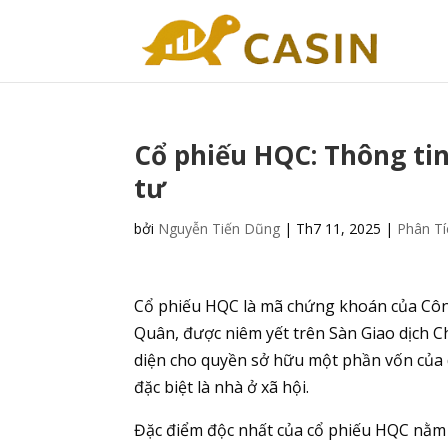
Cổ phiếu HQC: Thông tin
tư
bởi
Nguyễn Tiến Dũng
|
Th7 11, 2025
|
Phân Tí
Cổ phiếu HQC là mã chứng khoán của Côn
Quân, được niêm yết trên Sàn Giao dịch C
diện cho quyền sở hữu một phần vốn của 
đặc biệt là nhà ở xã hội.
Đặc điểm độc nhất của cổ phiếu HQC nằm 