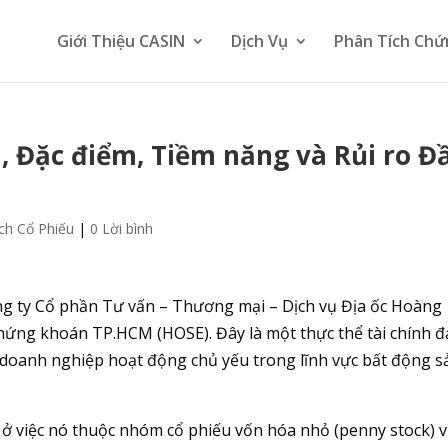
Giới Thiệu CASIN
Dịch Vụ
Phân Tích Chứ
, Đặc điểm, Tiềm năng và Rủi ro Đ
ch Cổ Phiếu
|
0 Lời bình
g ty Cổ phần Tư vấn – Thương mại – Dịch vụ Địa ốc Hoàng
hứng khoán TP.HCM (HOSE). Đây là một thực thể tài chính đ
doanh nghiệp hoạt động chủ yếu trong lĩnh vực bất động s
ở việc nó thuộc nhóm cổ phiếu vốn hóa nhỏ (penny stock) v