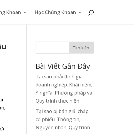
ng Khoán
Học Chứng Khoán
ầu
Tìm kiếm
Bài Viết Gần Đây
Tại sao phải định giá
doanh nghiệp: Khái niệm,
Ý nghĩa, Phương pháp và
ại
Quy trình thực hiện
ản,
Tại sao bị bán giải chấp
cổ phiếu: Thông tin,
Nguyên nhân, Quy trình
ới