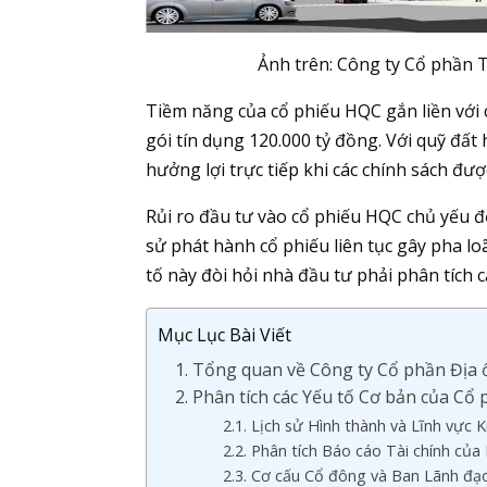
Ảnh trên: Công ty Cổ phần 
Tiềm năng của cổ phiếu HQC gắn liền với c
gói tín dụng 120.000 tỷ đồng. Với quỹ đất
hưởng lợi trực tiếp khi các chính sách đư
Rủi ro đầu tư vào cổ phiếu HQC chủ yếu đ
sử phát hành cổ phiếu liên tục gây pha lo
tố này đòi hỏi nhà đầu tư phải phân tích c
Mục Lục Bài Viết
1. Tổng quan về Công ty Cổ phần Địa
2. Phân tích các Yếu tố Cơ bản của Cổ
2.1. Lịch sử Hình thành và Lĩnh vực 
2.2. Phân tích Báo cáo Tài chính của
2.3. Cơ cấu Cổ đông và Ban Lãnh đạ