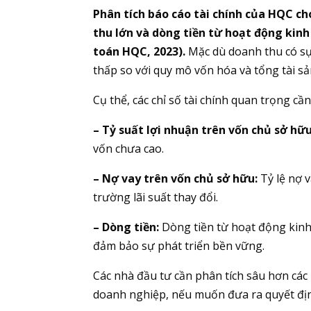
Phân tích báo cáo tài chính của HQC cho
thu lớn và dòng tiền từ hoạt động kin
toán HQC, 2023).
Mặc dù doanh thu có sự 
thấp so với quy mô vốn hóa và tổng tài sả
Cụ thể, các chỉ số tài chính quan trọng cầ
– Tỷ suất lợi nhuận trên vốn chủ sở hữu
vốn chưa cao.
– Nợ vay trên vốn chủ sở hữu:
Tỷ lệ nợ v
trường lãi suất thay đổi.
– Dòng tiền:
Dòng tiền từ hoạt động kinh 
đảm bảo sự phát triển bền vững.
Các nhà đầu tư cần phân tích sâu hơn các 
doanh nghiệp, nếu muốn đưa ra quyết địn