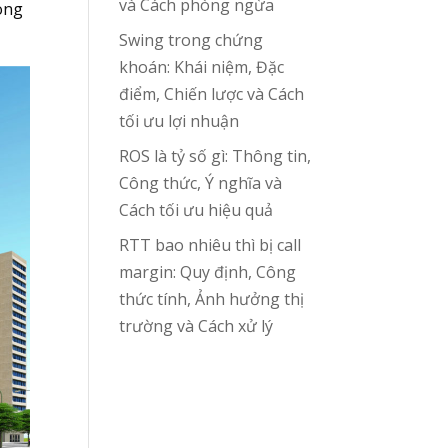
và Cách phòng ngừa
rong
Swing trong chứng
khoán: Khái niệm, Đặc
điểm, Chiến lược và Cách
tối ưu lợi nhuận
ROS là tỷ số gì: Thông tin,
Công thức, Ý nghĩa và
Cách tối ưu hiệu quả
RTT bao nhiêu thì bị call
margin: Quy định, Công
thức tính, Ảnh hưởng thị
trường và Cách xử lý