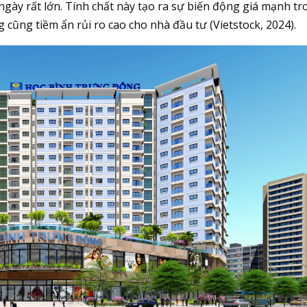
 ngày rất lớn. Tính chất này tạo ra sự biến động giá mạnh t
cũng tiềm ẩn rủi ro cao cho nhà đầu tư (Vietstock, 2024).