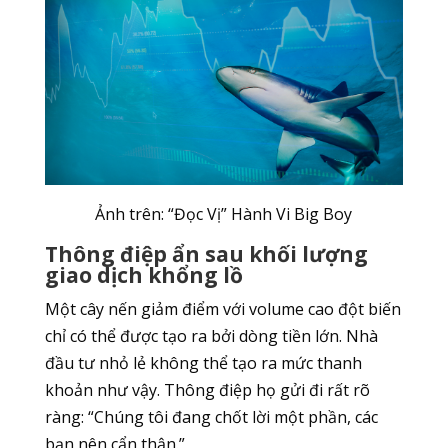
Ảnh trên: “Đọc Vị” Hành Vi Big Boy
Thông điệp ẩn sau khối lượng
giao dịch khổng lồ
Một cây nến giảm điểm với volume cao đột biến
chỉ có thể được tạo ra bởi dòng tiền lớn. Nhà
đầu tư nhỏ lẻ không thể tạo ra mức thanh
khoản như vậy. Thông điệp họ gửi đi rất rõ
ràng: “Chúng tôi đang chốt lời một phần, các
bạn nên cẩn thận.”