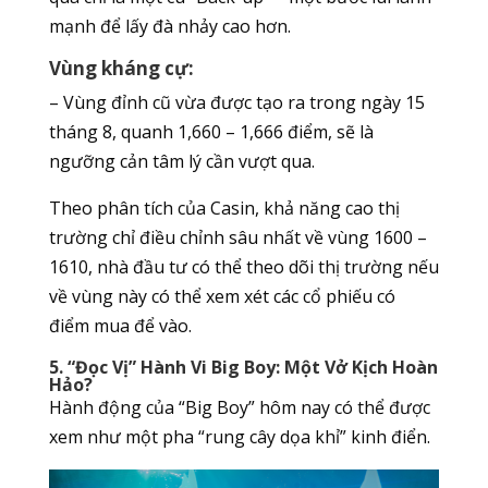
mạnh để lấy đà nhảy cao hơn.
Vùng kháng cự:
– Vùng đỉnh cũ vừa được tạo ra trong ngày 15
tháng 8, quanh 1,660 – 1,666 điểm, sẽ là
ngưỡng cản tâm lý cần vượt qua.
Theo phân tích của Casin, khả năng cao thị
trường chỉ điều chỉnh sâu nhất về vùng 1600 –
1610, nhà đầu tư có thể theo dõi thị trường nếu
về vùng này có thể xem xét các cổ phiếu có
điểm mua để vào.
5. “Đọc Vị” Hành Vi Big Boy: Một Vở Kịch Hoàn
Hảo?
Hành động của “Big Boy” hôm nay có thể được
xem như một pha “rung cây dọa khỉ” kinh điển.