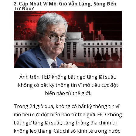
2. Cập Nhật Vĩ Mô: Gió Vẫn Lặng, Sóng Đến
Từ Đâu?
Ảnh trên: FED không bất ngờ tăng lãi suất,
không có bất kỳ thông tin vĩ mô tiêu cực đột
biến nào từ thế giới.
Trong 24 giờ qua, không có bất kỳ thông tin vĩ
mô tiêu cực đột biến nào từ thế giới. FED không
bất ngờ tăng lãi suất, căng thẳng địa chính trị
không leo thang. Các chỉ số kinh tế trong nước