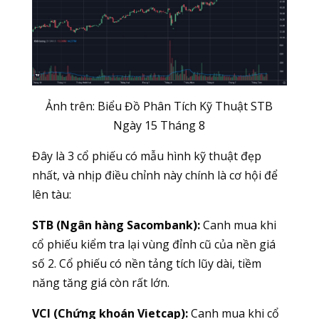
Ảnh trên: Biểu Đồ Phân Tích Kỹ Thuật STB
Ngày 15 Tháng 8
Đây là 3 cổ phiếu có mẫu hình kỹ thuật đẹp
nhất, và nhịp điều chỉnh này chính là cơ hội để
lên tàu:
STB (Ngân hàng Sacombank):
Canh mua khi
cổ phiếu kiểm tra lại vùng đỉnh cũ của nền giá
số 2. Cổ phiếu có nền tảng tích lũy dài, tiềm
năng tăng giá còn rất lớn.
VCI (Chứng khoán Vietcap):
Canh mua khi cổ