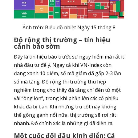
Ảnh trên: Biểu đồ nhiệt Ngày 15 tháng 8
Độ rộng thị trường – tín hiệu
cảnh báo sớm
Đây là tín hiệu báo trước sự nguy hiểm mà rất ít
nhà đầu tư để ý. Ngay cả khi VN-Index còn
đang xanh 10 điểm, số mã giảm đã gấp 2-3 lần
số mã tăng. Độ rộng thị trường thu hẹp
nghiêm trọng cho thấy đà tăng chỉ đến từ một
vài “ông lớn”, trong khi phần lớn các cổ phiếu
khác đã bị bán. Khi những trụ cột này không
thể gồng gánh nổi nữa, thị trường sẽ rơi rất
nhanh. Đó chính xác là những gì đã diễn ra.
Một cuộc đối đầu kinh điển: Cá