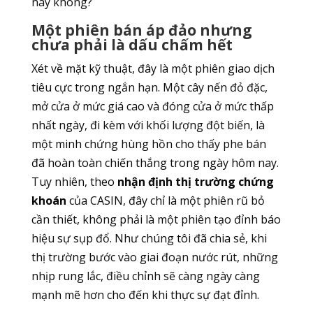
nay không?
Một phiên bán áp đảo nhưng
chưa phải là dấu chấm hết
Xét về mặt kỹ thuật, đây là một phiên giao dịch
tiêu cực trong ngắn hạn. Một cây nến đỏ đặc,
mở cửa ở mức giá cao và đóng cửa ở mức thấp
nhất ngày, đi kèm với khối lượng đột biến, là
một minh chứng hùng hồn cho thấy phe bán
đã hoàn toàn chiến thắng trong ngày hôm nay.
Tuy nhiên, theo
nhận định thị trường chứng
khoán
của CASIN, đây chỉ là một phiên rũ bỏ
cần thiết, không phải là một phiên tạo đỉnh báo
hiệu sự sụp đổ. Như chúng tôi đã chia sẻ, khi
thị trường bước vào giai đoạn nước rút, những
nhịp rung lắc, điều chỉnh sẽ càng ngày càng
mạnh mẽ hơn cho đến khi thực sự đạt đỉnh.