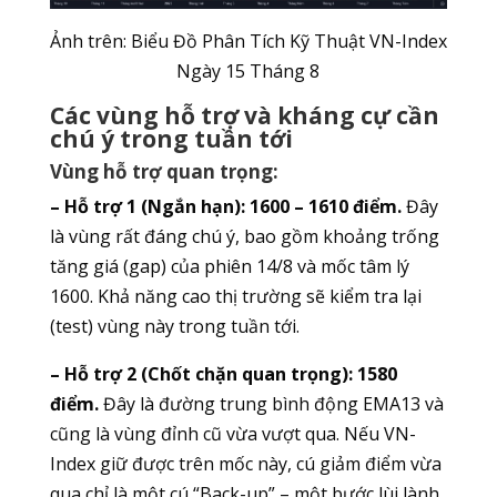
Ảnh trên: Biểu Đồ Phân Tích Kỹ Thuật VN-Index
Ngày 15 Tháng 8
Các vùng hỗ trợ và kháng cự cần
chú ý trong tuần tới
Vùng hỗ trợ quan trọng:
– Hỗ trợ 1 (Ngắn hạn): 1600 – 1610 điểm.
Đây
là vùng rất đáng chú ý, bao gồm khoảng trống
tăng giá (gap) của phiên 14/8 và mốc tâm lý
1600. Khả năng cao thị trường sẽ kiểm tra lại
(test) vùng này trong tuần tới.
– Hỗ trợ 2 (Chốt chặn quan trọng): 1580
điểm.
Đây là đường trung bình động EMA13 và
cũng là vùng đỉnh cũ vừa vượt qua. Nếu VN-
Index giữ được trên mốc này, cú giảm điểm vừa
qua chỉ là một cú “Back-up” – một bước lùi lành