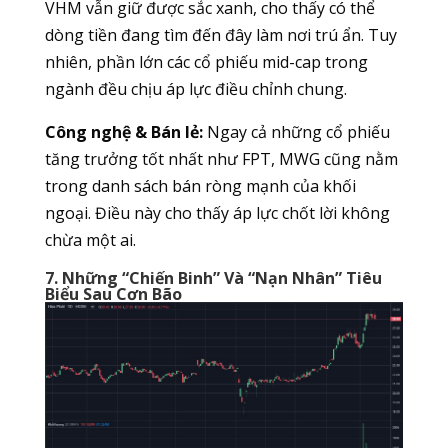
VHM vẫn giữ được sắc xanh, cho thấy có thể
dòng tiền đang tìm đến đây làm nơi trú ẩn. Tuy
nhiên, phần lớn các cổ phiếu mid-cap trong
ngành đều chịu áp lực điều chỉnh chung.
Công nghệ & Bán lẻ:
Ngay cả những cổ phiếu
tăng trưởng tốt nhất như FPT, MWG cũng nằm
trong danh sách bán ròng mạnh của khối
ngoại. Điều này cho thấy áp lực chốt lời không
chừa một ai.
7. Những “Chiến Binh” Và “Nạn Nhân” Tiêu
Biểu Sau Cơn Bão