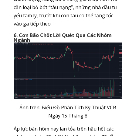
cần loại bỏ bớt “tàu nặng”, những nhà đầu tư
yếu tâm lý, trước khi con tàu có thể tăng tốc
vào ga tiếp theo.
6. Cơn Bão Chốt Lời Quét Qua Các Nhóm
Ngành
Ảnh trên: Biểu Đồ Phân Tích Kỹ Thuật VCB
Ngày 15 Tháng 8
Áp lực bán hôm nay lan tỏa trên hầu hết các