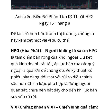
Ảnh trên: Biểu Đồ Phân Tích Kỹ Thuật HPG
Ngày 15 Tháng 8
Để làm rõ hơn bức tranh thị trường, chúng ta
hãy xem xét một vài ví dụ cụ thể.
HPG (Hòa Phát) – Người khổng lồ sa cơ:
HPG
là tâm điểm bán ròng của khối ngoại. Dù kết
quả kinh doanh rất tốt, áp lực bán của các quỹ
ngoại là quá lớn để chống đỡ. Về kỹ thuật, cổ
phiếu này đang đối mặt với rủi ro điều chỉnh
sâu hơn. Chiến lược phù hợp là đứng ngoài
quan sát, chưa nên bắt đáy cho đến khi lực bán
suy yếu rõ rệt.
VIX (Chứng khoán VIX) – Chiến binh quả cảm: