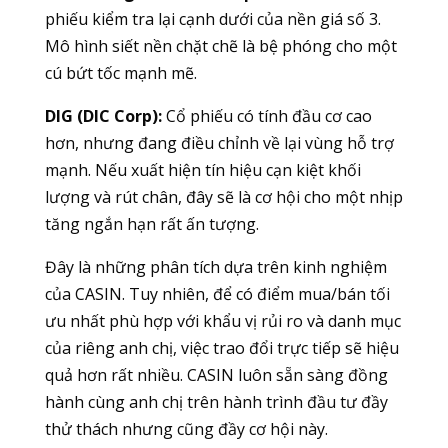
phiếu kiểm tra lại cạnh dưới của nền giá số 3.
Mô hình siết nền chặt chẽ là bệ phóng cho một
cú bứt tốc mạnh mẽ.
DIG (DIC Corp):
Cổ phiếu có tính đầu cơ cao
hơn, nhưng đang điều chỉnh về lại vùng hỗ trợ
mạnh. Nếu xuất hiện tín hiệu cạn kiệt khối
lượng và rút chân, đây sẽ là cơ hội cho một nhịp
tăng ngắn hạn rất ấn tượng.
Đây là những phân tích dựa trên kinh nghiệm
của CASIN. Tuy nhiên, để có điểm mua/bán tối
ưu nhất phù hợp với khẩu vị rủi ro và danh mục
của riêng anh chị, việc trao đổi trực tiếp sẽ hiệu
quả hơn rất nhiều. CASIN luôn sẵn sàng đồng
hành cùng anh chị trên hành trình đầu tư đầy
thử thách nhưng cũng đầy cơ hội này.