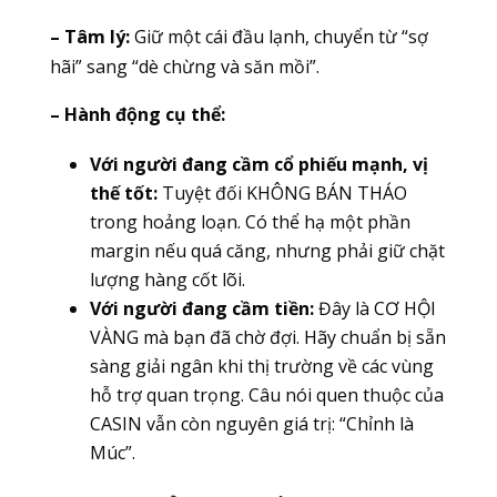
– Tâm lý:
Giữ một cái đầu lạnh, chuyển từ “sợ
hãi” sang “dè chừng và săn mồi”.
– Hành động cụ thể:
Với người đang cầm cổ phiếu mạnh, vị
thế tốt:
Tuyệt đối KHÔNG BÁN THÁO
trong hoảng loạn. Có thể hạ một phần
margin nếu quá căng, nhưng phải giữ chặt
lượng hàng cốt lõi.
Với người đang cầm tiền:
Đây là CƠ HỘI
VÀNG mà bạn đã chờ đợi. Hãy chuẩn bị sẵn
sàng giải ngân khi thị trường về các vùng
hỗ trợ quan trọng. Câu nói quen thuộc của
CASIN vẫn còn nguyên giá trị: “Chỉnh là
Múc”.