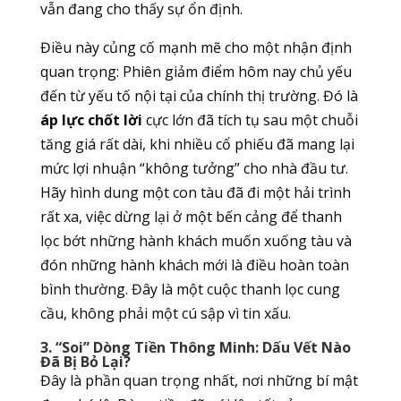
vẫn đang cho thấy sự ổn định.
Điều này củng cố mạnh mẽ cho một nhận định
quan trọng: Phiên giảm điểm hôm nay chủ yếu
đến từ yếu tố nội tại của chính thị trường. Đó là
áp lực chốt lời
cực lớn đã tích tụ sau một chuỗi
tăng giá rất dài, khi nhiều cổ phiếu đã mang lại
mức lợi nhuận “không tưởng” cho nhà đầu tư.
Hãy hình dung một con tàu đã đi một hải trình
rất xa, việc dừng lại ở một bến cảng để thanh
lọc bớt những hành khách muốn xuống tàu và
đón những hành khách mới là điều hoàn toàn
bình thường. Đây là một cuộc thanh lọc cung
cầu, không phải một cú sập vì tin xấu.
3. “Soi” Dòng Tiền Thông Minh: Dấu Vết Nào
Đã Bị Bỏ Lại?
Đây là phần quan trọng nhất, nơi những bí mật