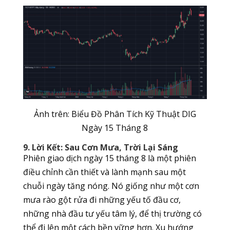
Ảnh trên: Biểu Đồ Phân Tích Kỹ Thuật DIG
Ngày 15 Tháng 8
9. Lời Kết: Sau Cơn Mưa, Trời Lại Sáng
Phiên giao dịch ngày 15 tháng 8 là một phiên
điều chỉnh cần thiết và lành mạnh sau một
chuỗi ngày tăng nóng. Nó giống như một cơn
mưa rào gột rửa đi những yếu tố đầu cơ,
những nhà đầu tư yếu tâm lý, để thị trường có
thể đi lên một cách bền vững hơn. Xu hướng