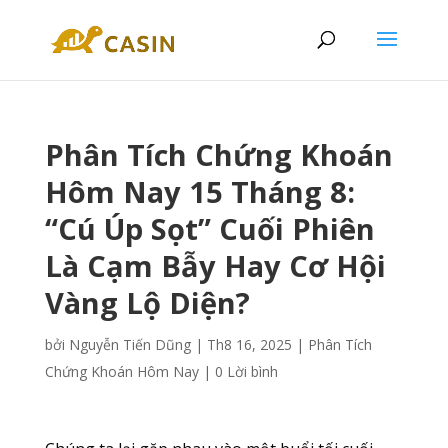
Phân Tích Chứng Khoán
Hôm Nay 15 Tháng 8:
“Cú Úp Sọt” Cuối Phiên
Là Cạm Bẫy Hay Cơ Hội
Vàng Lộ Diện?
bởi
Nguyễn Tiến Dũng
|
Th8 16, 2025
|
Phân Tích
Chứng Khoán Hôm Nay
|
0 Lời bình