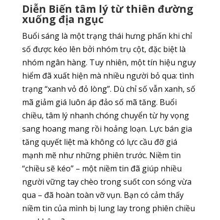
Diễn Biến tâm lý từ thiên đường
xuống địa ngục
Buổi sáng là một trạng thái hưng phấn khi chỉ
số được kéo lên bởi nhóm trụ cột, đặc biệt là
nhóm ngân hàng. Tuy nhiên, một tín hiệu nguy
hiểm đã xuất hiện mà nhiều người bỏ qua: tình
trạng “xanh vỏ đỏ lòng”. Dù chỉ số vẫn xanh, số
mã giảm giá luôn áp đảo số mã tăng. Buổi
chiều, tâm lý nhanh chóng chuyển từ hy vọng
sang hoang mang rồi hoảng loạn. Lực bán gia
tăng quyết liệt mà không có lực cầu đỡ giá
mạnh mẽ như những phiên trước. Niềm tin
“chiều sẽ kéo” – một niềm tin đã giúp nhiều
người vững tay chèo trong suốt con sóng vừa
qua – đã hoàn toàn vỡ vụn. Bạn có cảm thấy
niềm tin của mình bị lung lay trong phiên chiều