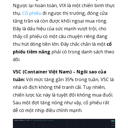
Ngược lại hoàn toàn, VIX là một chiến binh thực
thụ.
Cổ phiếu
đi ngược thị trường, đóng cửa
tăng trần và còn được khối ngoại mua ròng.
Đây là dấu hiệu của sức mạnh vượt trội, cho
thấy cổ phiếu có một câu chuyện riêng đang
thu hút dòng tiền lớn. Đây chắc chắn là một
cổ
phiếu tiềm năng
phải có trong danh sách theo
dõi.
VSC (Container Việt Nam) – Ngôi sao của
tuần:
Với mức tăng gần 35% trong tuần, VSC là
nhà vô địch không thể tranh cãi. Tuy nhiên,
chiến lược lúc này là tuyệt đối không mua đuổi.
Sau một đợt tăng nóng như vậy, cổ phiếu rất
dễ có một nhịp điều chỉnh mạnh.