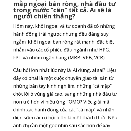
mập ngoại bán ròng, nhà đầu tư
trong nước “cân” tất cả. Ai sẽ là
người chiến thắng?
Hôm nay, khối ngoại và tự doanh đã có những
hành động trái ngược nhưng đều đáng suy
ngẫm. Khối ngoại bán ròng rất mạnh, đặc biệt
nhắm vào các cổ phiếu đầu ngành như HPG,
FPT và nhóm ngân hàng (MBB, VPB, VCB).
Câu hỏi lớn nhất lúc này là: Ai đúng, ai sai? Liệu
đây có phải là một cuộc chuyển giao tài sản từ
những bàn tay kinh nghiệm, những “cá mập”
chốt lời ở vùng giá cao, sang những nhà đầu tư
non trẻ hơn vì hiệu ứng FOMO? Việc giải mã
chính xác hành động của các “cá mập” và nhận
diện sớm các cơ hội luôn là một thách thức. Nếu
anh chị cần một góc nhìn sâu sắc hơn để xây