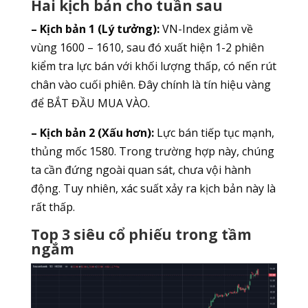
Hai kịch bản cho tuần sau
– Kịch bản 1 (Lý tưởng):
VN-Index giảm về
vùng 1600 – 1610, sau đó xuất hiện 1-2 phiên
kiểm tra lực bán với khối lượng thấp, có nến rút
chân vào cuối phiên. Đây chính là tín hiệu vàng
để BẮT ĐẦU MUA VÀO.
– Kịch bản 2 (Xấu hơn):
Lực bán tiếp tục mạnh,
thủng mốc 1580. Trong trường hợp này, chúng
ta cần đứng ngoài quan sát, chưa vội hành
động. Tuy nhiên, xác suất xảy ra kịch bản này là
rất thấp.
Top 3 siêu cổ phiếu trong tầm
ngắm