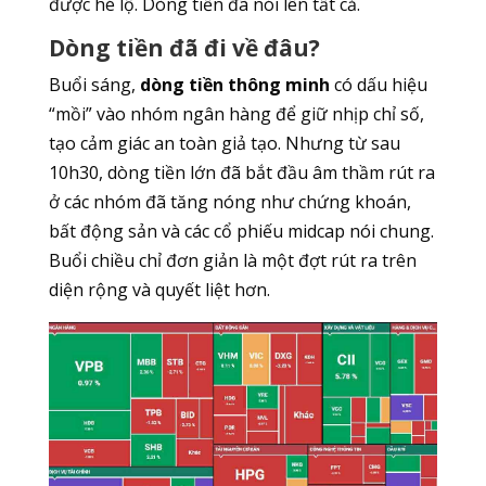
được hé lộ. Dòng tiền đã nói lên tất cả.
Dòng tiền đã đi về đâu?
Buổi sáng,
dòng tiền thông minh
có dấu hiệu
“mồi” vào nhóm ngân hàng để giữ nhịp chỉ số,
tạo cảm giác an toàn giả tạo. Nhưng từ sau
10h30, dòng tiền lớn đã bắt đầu âm thầm rút ra
ở các nhóm đã tăng nóng như chứng khoán,
bất động sản và các cổ phiếu midcap nói chung.
Buổi chiều chỉ đơn giản là một đợt rút ra trên
diện rộng và quyết liệt hơn.