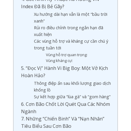
Index Đã Bị Bẻ Gãy?
Xu hướng dài hạn vẫn là một “bầu trời
xanh”
Rủi ro điều chỉnh trong ngắn hạn đã
xuất hiện
Các vùng hỗ trợ và kháng cự cần chú ý
trong tuần tới
Vùng hỗ trợ quan trọng:
Vùng kháng cự:
5. “Đọc Vị” Hành Vi Big Boy: Một Vở Kịch
Hoàn Hảo?
Thông điệp ẩn sau khối lượng giao dịch
khổng lồ
Sự kết hợp giữa “lùa gà” và “gom hàng”
6. Cơn Bão Chốt Lời Quét Qua Các Nhóm
Ngành
7. Những “Chiến Binh” Và “Nạn Nhân”
Tiêu Biểu Sau Cơn Bão