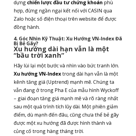
dựng
chiến lược đầu tư chứng khoán
phù
hợp, đừng ngần ngại kết nối với CASIN qua
Zalo hoặc số điện thoại trên website để được
đồng hành.
4. Góc Nhìn Kỹ Thuật: Xu Hướng VN-Index Đã
Bị Bẻ Gãy?
Xu hướng dài hạn vẫn là một
“bầu trời xanh”
Hãy lùi lại một bước và nhìn vào bức tranh lớn.
Xu hướng VN-Index
trong dài hạn vẫn là một
kênh tăng giá (Uptrend) mạnh mẽ. Chúng ta
vẫn đang ở trong Pha E của mẫu hình Wyckoff
– giai đoạn tăng giá mạnh mẽ và rõ ràng nhất
sau một quá trình tích lũy dài. Một phiên giảm
điểm, dù mạnh đến đâu, cũng chưa thể bẻ gãy
được một xu hướng đã được hình thành và
củng cố trong hàng tháng trời.