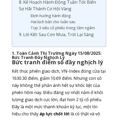
8. Kế Hoạch Hành Động Tuần Tới: Biến
Sợ Hãi Thành Cơ Hội Vàng
Định hướng hành động
Hai kịch bản cho tuần sau
Top 3 siêu cổ phiếu trong tầm ngắm
9. Lời Kết: Sau Cơn Mưa, Trời Lại Sáng
1. Toàn Cảnh Thị Trường Ngày 15/08/2025:
Bức Tranh Đầy Nghịch Lý
Bức tranh điểm số đầy nghịch lý
Kết thúc phiên giao dịch, VN-Index đóng cửa tại
1630.30 điểm, giảm 10.69 điểm. Nhưng con số
này không thể phản ánh hết sự khốc liệt của
phiên hôm nay. Điều đáng sợ nhất nằm ở khối
lượng giao dịch cực lớn, đạt hơn 2 tỷ cổ phiếu.
Đây là một mức thanh khoản kỷ lục, một tín
hiệu cho thấy
áp lực chốt lời
là có thật và vô