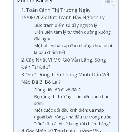
Mục Lục Bài Viết
1. Toàn Cảnh Thị Trường Ngày
15/08/2025: Bức Tranh Đầy Nghịch Lý
Bức tranh điểm số đầy nghịch lý
Diễn Biến tâm lý từ thiên đường xuống
địa ngục
Một phiên bán áp đảo nhưng chưa phải
là dấu chấm hết
2. Cập Nhật Vĩ Mô: Gió Vẫn Lặng, Sóng
Đến Từ Đâu?
3. “Soi” Dòng Tiền Thông Minh: Dấu Vết
Nào Đã Bị Bỏ Lại?
Dòng tiền đã đi về đâu?
Độ rộng thị trường – tín hiệu cảnh báo
sớm
Một cuộc đối đầu kinh điển: Cá mập
ngoại bán ròng, nhà đầu tư trong nước
“cân” tất cả. Ai sẽ là người chiến thắng?
4. Góc Nhìn Kỹ Thuật: Xu Hướng VN-