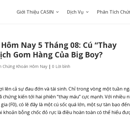
Giới Thiệu CASIN
Dịch Vụ
Phân Tích Chứ
 Hôm Nay 5 Tháng 08: Cú “Thay
ịch Gom Hàng Của Big Boy?
ch Chứng Khoán Hôm Nay
|
0 Lời bình
i lên cả sự đau đớn và tái sinh. Chỉ trong vòng một tuần n
 chứng kiến tới hai phiên “thay máu” cực mạnh. Với nhiều 
ia (F0), có lẽ đây là một cú sốc quá lớn, một sự tàn bạo đến
ài khoản bỗng chốc đỏ rực là điều hoàn toàn có thể hiểu đượ