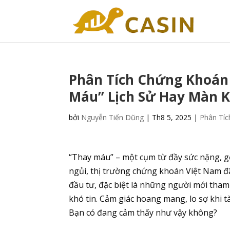
Phân Tích Chứng Khoán
Máu” Lịch Sử Hay Màn K
bởi
Nguyễn Tiến Dũng
|
Th8 5, 2025
|
Phân Tí
“Thay máu” – một cụm từ đầy sức nặng, gợ
ngủi, thị trường chứng khoán Việt Nam đã
đầu tư, đặc biệt là những người mới tham g
khó tin. Cảm giác hoang mang, lo sợ khi t
Bạn có đang cảm thấy như vậy không?