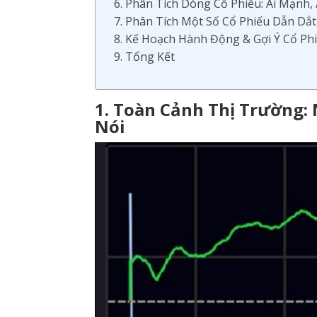
6. Phân Tích Dòng Cổ Phiếu: Ai Mạnh, 
7. Phân Tích Một Số Cổ Phiếu Dẫn Dắt
8. Kế Hoạch Hành Động & Gợi Ý Cổ Ph
9. Tổng Kết
1. Toàn Cảnh Thị Trường:
Nói