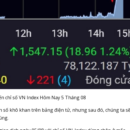
iến chỉ số VN Index Hôm Nay 5 Tháng 08
n số khô khan trên bảng điện tử, nhưng sau đó, chúng ta s
úng.