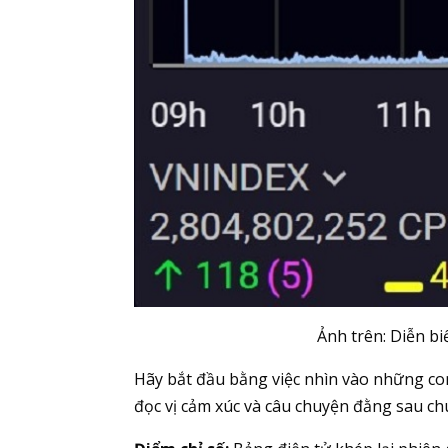
Ảnh trên: Diễn b
Hãy bắt đầu bằng việc nhìn vào những co
đọc vị cảm xúc và câu chuyện đằng sau ch