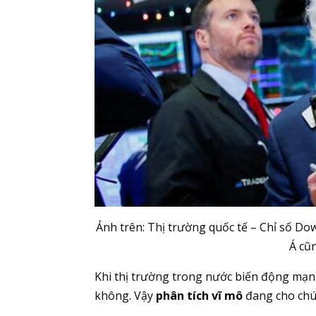
Ảnh trên: Thị trường quốc tế – Chỉ số Dow
Á cũn
Khi thị trường trong nước biến động mạnh,
không. Vậy
phân tích vĩ mô
đang cho chún