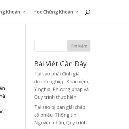
ng Khoán
Học Chứng Khoán
Tìm kiếm
Bài Viết Gần Đây
Tại sao phải định giá
doanh nghiệp: Khái niệm,
gắn
Ý nghĩa, Phương pháp và
nhà
Quy trình thực hiện
Tại sao bị bán giải chấp
c.
cổ phiếu: Thông tin,
Nguyên nhân, Quy trình