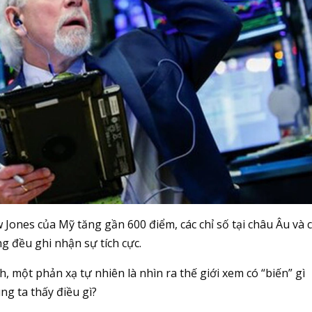
 Jones của Mỹ tăng gần 600 điểm, các chỉ số tại châu Âu và 
g đều ghi nhận sự tích cực.
 một phản xạ tự nhiên là nhìn ra thế giới xem có “biến” gì
g ta thấy điều gì?