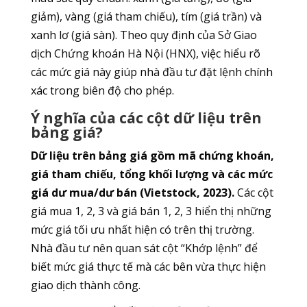
giảm), vàng (giá tham chiếu), tím (giá trần) và
xanh lơ (giá sàn). Theo quy định của Sở Giao
dịch Chứng khoán Hà Nội (HNX), việc hiểu rõ
các mức giá này giúp nhà đầu tư đặt lệnh chính
xác trong biên độ cho phép.
Ý nghĩa của các cột dữ liệu trên
bảng giá?
Dữ liệu trên bảng giá gồm mã chứng khoán,
giá tham chiếu, tổng khối lượng và các mức
giá dư mua/dư bán (Vietstock, 2023).
Các cột
giá mua 1, 2, 3 và giá bán 1, 2, 3 hiển thị những
mức giá tối ưu nhất hiện có trên thị trường.
Nhà đầu tư nên quan sát cột “Khớp lệnh” để
biết mức giá thực tế mà các bên vừa thực hiện
giao dịch thành công.