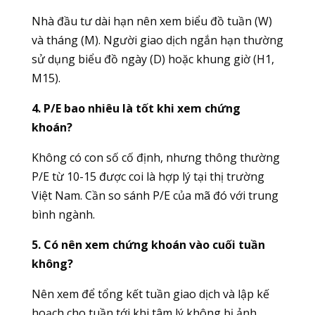
Nhà đầu tư dài hạn nên xem biểu đồ tuần (W)
và tháng (M). Người giao dịch ngắn hạn thường
sử dụng biểu đồ ngày (D) hoặc khung giờ (H1,
M15).
4. P/E bao nhiêu là tốt khi xem chứng
khoán?
Không có con số cố định, nhưng thông thường
P/E từ 10-15 được coi là hợp lý tại thị trường
Việt Nam. Cần so sánh P/E của mã đó với trung
bình ngành.
5. Có nên xem chứng khoán vào cuối tuần
không?
Nên xem để tổng kết tuần giao dịch và lập kế
hoạch cho tuần tới khi tâm lý không bị ảnh