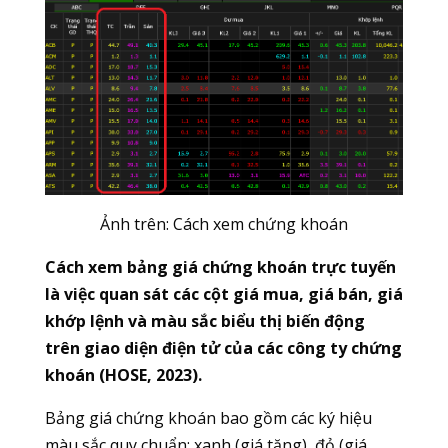
Ảnh trên: Cách xem chứng khoán
Cách xem bảng giá chứng khoán trực tuyến
là việc quan sát các cột giá mua, giá bán, giá
khớp lệnh và màu sắc biểu thị biến động
trên giao diện điện tử của các công ty chứng
khoán (HOSE, 2023).
Bảng giá chứng khoán bao gồm các ký hiệu
màu sắc quy chuẩn: xanh (giá tăng), đỏ (giá