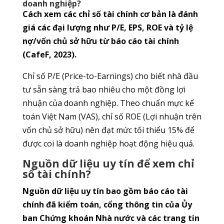
doanh nghiệp?
Cách xem các chỉ số tài chính cơ bản là đánh
giá các đại lượng như P/E, EPS, ROE và tỷ lệ
nợ/vốn chủ sở hữu từ báo cáo tài chính
(CafeF, 2023).
Chỉ số P/E (Price-to-Earnings) cho biết nhà đầu
tư sẵn sàng trả bao nhiêu cho một đồng lợi
nhuận của doanh nghiệp. Theo chuẩn mực kế
toán Việt Nam (VAS), chỉ số ROE (Lợi nhuận trên
vốn chủ sở hữu) nên đạt mức tối thiểu 15% để
được coi là doanh nghiệp hoạt động hiệu quả.
Nguồn dữ liệu uy tín để xem chỉ
số tài chính?
Nguồn dữ liệu uy tín bao gồm báo cáo tài
chính đã kiểm toán, cổng thông tin của Ủy
ban Chứng khoán Nhà nước và các trang tin