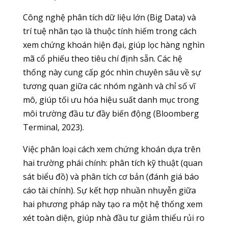
Công nghệ phân tích dữ liệu lớn (Big Data) và
trí tuệ nhân tạo là thuộc tính hiếm trong cách
xem chứng khoán hiện đại, giúp lọc hàng nghìn
mã cổ phiếu theo tiêu chí định sẵn. Các hệ
thống này cung cấp góc nhìn chuyên sâu về sự
tương quan giữa các nhóm ngành và chỉ số vĩ
mô, giúp tối ưu hóa hiệu suất danh mục trong
môi trường đầu tư đầy biến động (Bloomberg
Terminal, 2023).
Việc phân loại cách xem chứng khoán dựa trên
hai trường phái chính: phân tích kỹ thuật (quan
sát biểu đồ) và phân tích cơ bản (đánh giá báo
cáo tài chính). Sự kết hợp nhuần nhuyễn giữa
hai phương pháp này tạo ra một hệ thống xem
xét toàn diện, giúp nhà đầu tư giảm thiểu rủi ro