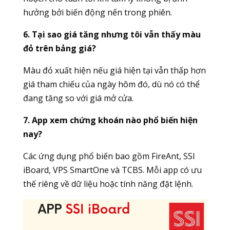
hưởng bởi biến động nến trong phiên.
6. Tại sao giá tăng nhưng tôi vẫn thấy màu
đỏ trên bảng giá?
Màu đỏ xuất hiện nếu giá hiện tại vẫn thấp hơn
giá tham chiếu của ngày hôm đó, dù nó có thể
đang tăng so với giá mở cửa.
7. App xem chứng khoán nào phổ biến hiện
nay?
Các ứng dụng phổ biến bao gồm FireAnt, SSI
iBoard, VPS SmartOne và TCBS. Mỗi app có ưu
thế riêng về dữ liệu hoặc tính năng đặt lệnh.