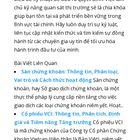
chủ kỹ năng quan sát thị trường sẽ là chìa khóa
giúp bạn tồn tại và phát triển bền vững trong
lĩnh vực tài chính. Hãy luôn duy trì sự kỷ luật,
liên tục cập nhật kiến thức và tìm kiếm sự đồng
hành từ các chuyên gia uy tín để tối ưu hóa
hành trình đầu tư của mình.
Bài Viết Liên Quan
Sàn chứng khoán: Thông tin, Phân loại,
Vai trò và Cách thức hoạt động
Sàn chứng
khoán, hay Sở giao dịch chứng khoán, là một
thực thể pháp lý cung cấp nền tảng cho việc
giao dịch các loại chứng khoán niêm yết. Hoạt...
Cổ phiếu VCI: Thông tin, Phân tích, Định
giá và Tiềm năng Tăng trưởng
Cổ phiếu VCI
là mã chứng khoán của Công ty Cổ phần Chứng
khoán Vietcap (tiền thân là Bản Việt), niêm yết