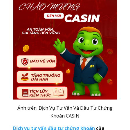
Ảnh trên: Dịch Vụ Tư Vấn Và Đầu Tư Chứng
Khoán CASIN
Dịch vụ tư vấn đầu tư chứng khoán
của