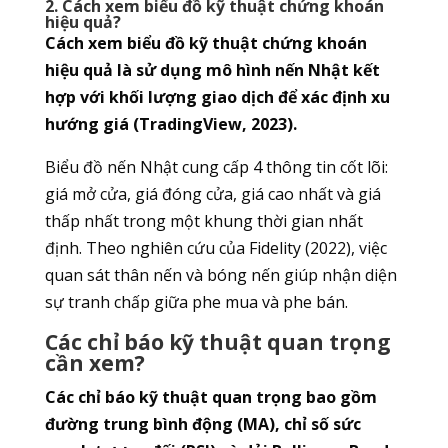
2. Cách xem biểu đồ kỹ thuật chứng khoán
hiệu quả?
Cách xem biểu đồ kỹ thuật chứng khoán
hiệu quả là sử dụng mô hình nến Nhật kết
hợp với khối lượng giao dịch để xác định xu
hướng giá (TradingView, 2023).
Biểu đồ nến Nhật cung cấp 4 thông tin cốt lõi:
giá mở cửa, giá đóng cửa, giá cao nhất và giá
thấp nhất trong một khung thời gian nhất
định. Theo nghiên cứu của Fidelity (2022), việc
quan sát thân nến và bóng nến giúp nhận diện
sự tranh chấp giữa phe mua và phe bán.
Các chỉ báo kỹ thuật quan trọng
cần xem?
Các chỉ báo kỹ thuật quan trọng bao gồm
đường trung bình động (MA), chỉ số sức