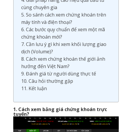
4. Giải pháp nâng cao hiệu quả đầu tư
cùng chuyên gia
5. So sánh cách xem chứng khoán trên
máy tính và điện thoại?
6. Các bước quy chuẩn để xem một mã
chứng khoán mới?
7. Cần lưu ý gì khi xem khối lượng giao
dịch (Volume)?
8. Cách xem chứng khoán thế giới ảnh
hưởng đến Việt Nam?
9. Đánh giá từ người dùng thực tế
10. Câu hỏi thường gặp
11. Kết luận
1. Cách xem bảng giá chứng khoán trực
tuyến?