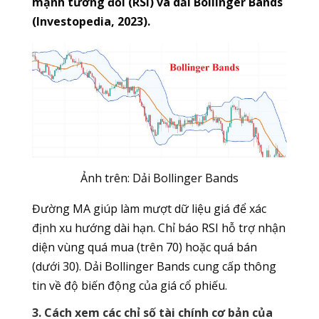
mạnh tương đối (RSI) và dải Bollinger Bands
(Investopedia, 2023).
Ảnh trên: Dải Bollinger Bands
Đường MA giúp làm mượt dữ liệu giá để xác
định xu hướng dài hạn. Chỉ báo RSI hỗ trợ nhận
diện vùng quá mua (trên 70) hoặc quá bán
(dưới 30). Dải Bollinger Bands cung cấp thông
tin về độ biến động của giá cổ phiếu.
3. Cách xem các chỉ số tài chính cơ bản của