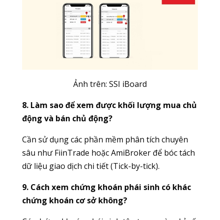
Ảnh trên:
SSI iBoard
8. Làm sao để xem được khối lượng mua chủ
động và bán chủ động?
Cần sử dụng các phần mềm phân tích chuyên
sâu như FiinTrade hoặc AmiBroker để bóc tách
dữ liệu giao dịch chi tiết (Tick-by-tick).
9. Cách xem chứng khoán phái sinh có khác
chứng khoán cơ sở không?