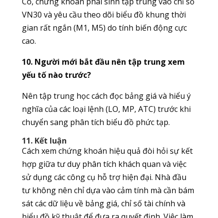
Có, chứng khoán phái sinh tập trung vào chỉ số
VN30 và yêu cầu theo dõi biểu đồ khung thời
gian rất ngắn (M1, M5) do tính biến động cực
cao.
10. Người mới bắt đầu nên tập trung xem
yếu tố nào trước?
Nên tập trung học cách đọc bảng giá và hiểu ý
nghĩa của các loại lệnh (LO, MP, ATC) trước khi
chuyển sang phân tích biểu đồ phức tạp.
11. Kết luận
Cách xem chứng khoán hiệu quả đòi hỏi sự kết
hợp giữa tư duy phân tích khách quan và việc
sử dụng các công cụ hỗ trợ hiện đại. Nhà đầu
tư không nên chỉ dựa vào cảm tính mà cần bám
sát các dữ liệu về bảng giá, chỉ số tài chính và
biểu đồ kỹ thuật để đưa ra quyết định. Việc làm