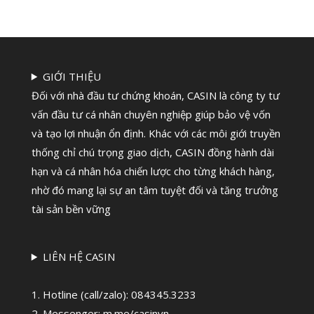
GIỚI THIỆU
Đối với nhà đầu tư chứng khoán, CASIN là công ty tư
vấn đầu tư cá nhân chuyên nghiệp giúp bảo vệ vốn
và tạo lợi nhuận ổn định. Khác với các môi giới truyền
thống chỉ chú trọng giao dịch, CASIN đồng hành dài
hạn và cá nhân hóa chiến lược cho từng khách hàng,
nhờ đó mang lại sự an tâm tuyệt đối và tăng trưởng
tài sản bền vững
LIÊN HỆ CASIN
1. Hotline (call/zalo):
084345.3233
2. Messenger: m.me/casinvn