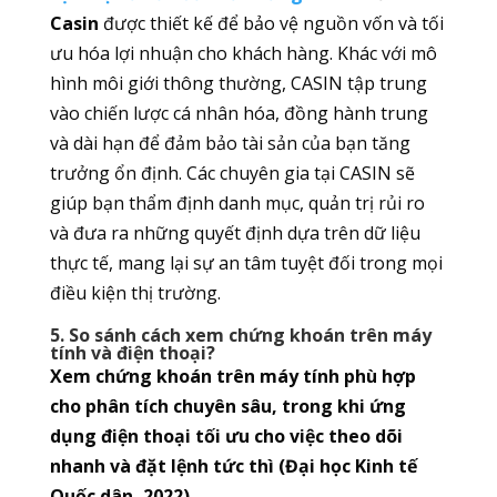
Casin
được thiết kế để bảo vệ nguồn vốn và tối
ưu hóa lợi nhuận cho khách hàng. Khác với mô
hình môi giới thông thường, CASIN tập trung
vào chiến lược cá nhân hóa, đồng hành trung
và dài hạn để đảm bảo tài sản của bạn tăng
trưởng ổn định. Các chuyên gia tại CASIN sẽ
giúp bạn thẩm định danh mục, quản trị rủi ro
và đưa ra những quyết định dựa trên dữ liệu
thực tế, mang lại sự an tâm tuyệt đối trong mọi
điều kiện thị trường.
5. So sánh cách xem chứng khoán trên máy
tính và điện thoại?
Xem chứng khoán trên máy tính phù hợp
cho phân tích chuyên sâu, trong khi ứng
dụng điện thoại tối ưu cho việc theo dõi
nhanh và đặt lệnh tức thì (Đại học Kinh tế
Quốc dân, 2022).