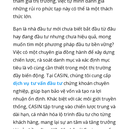
tham gia thị trường, việc tự mình đánh giá
những rủi ro phức tạp này có thể là một thách
thức lớn.
Bạn là nhà đầu tư mới chưa biết bắt đầu từ đâu
hay đang đầu tư nhưng chưa hiệu quả, mong
muốn tìm một phương pháp đầu tư bền vững?
Việc có một chuyên gia đồng hành để xây dựng
chiến lược, rà soát danh mục và xác định mục
tiêu là vô cùng cần thiết trong một thị trường
đầy biến động. Tại CASIN, chúng tôi cung cấp
dịch vụ tư vấn đầu tư
chứng khoán chuyên
nghiệp, giúp bạn bảo vệ vốn và tạo ra lợi
nhuận ổn định. Khác biệt với các môi giới truyền
thống, CASIN tập trung vào chiến lược trung và
dài hạn, cá nhân hóa lộ trình đầu tư cho từng
khách hàng, mang lại sự an tâm và tăng trưởng