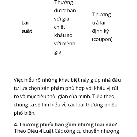
Thường
được bán
Thường
với giá
Lãi
trả lãi
chiết
suất
định kỳ
khấu so
(coupon)
với mệnh
giá
Việc hiểu rõ những khác biệt này giúp nhà đầu
tư lựa chọn sản phẩm phù hợp với khẩu vị rủi
ro và mục tiêu thời gian của mình. Tiếp theo,
chúng ta sẽ tìm hiểu về các loại thương phiếu
phổ biến.
4. Thương phiếu bao gồm những loại nào?
Theo Điều 4 Luật Các công cụ chuyển nhượng