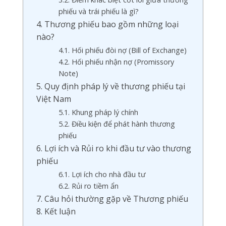
phiếu và trái phiếu là gì?
4. Thương phiếu bao gồm những loại
nào?
4.1. Hối phiếu đòi nợ (Bill of Exchange)
4.2. Hối phiếu nhận nợ (Promissory
Note)
5. Quy định pháp lý về thương phiếu tại
Việt Nam
5.1. Khung pháp lý chính
5.2. Điều kiện để phát hành thương
phiếu
6. Lợi ích và Rủi ro khi đầu tư vào thương
phiếu
6.1. Lợi ích cho nhà đầu tư
6.2. Rủi ro tiềm ẩn
7. Câu hỏi thường gặp về Thương phiếu
8. Kết luận