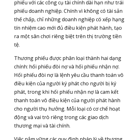
phiếu với các công cụ tài chính dài hạn như trái
phiếu doanh nghiệp. Chính vì không có tài sản
thế chấp, chỉ những doanh nghiệp có xếp hạng
tín nhiệm cao mới đủ điều kiện phát hành, tạo
ra một sân chơi riêng biệt trên thị trường tiền
tệ.
Thương phiếu được phân loại thành hai dạng
chính: hối phiếu đòi nợ và hối phiếu nhận nợ.
Hối phiếu đòi nợ là lệnh yêu cầu thanh toán vô
điều kiện của người ký phát cho người bị ký
phát, trong khi hối phiếu nhận nợ là cam kết
thanh toán vô điều kiện của người phát hành
cho người thụ hưởng. Mỗi loại có cơ chế hoạt
động và vai trò riêng trong các giao dịch
thương mại và tài chính.
Việc nắm vững các quy định pháp lý về thương