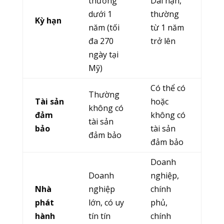
thường
Dài hạn,
dưới 1
thường
Kỳ hạn
năm (tối
từ 1 năm
đa 270
trở lên
ngày tại
Mỹ)
Có thể có
Thường
Tài sản
hoặc
không có
đảm
không có
tài sản
bảo
tài sản
đảm bảo
đảm bảo
Doanh
Doanh
nghiệp,
Nhà
nghiệp
chính
phát
lớn, có uy
phủ,
hành
tín tín
chính