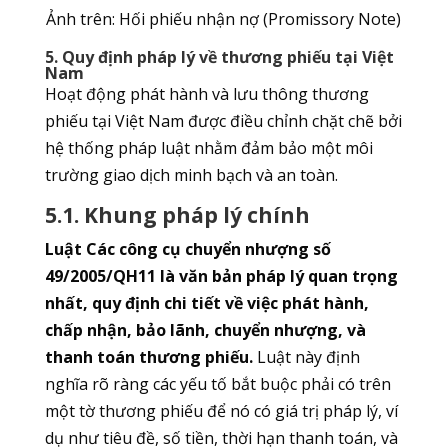
Ảnh trên: Hối phiếu nhận nợ (Promissory Note)
5. Quy định pháp lý về thương phiếu tại Việt
Nam
Hoạt động phát hành và lưu thông thương
phiếu tại Việt Nam được điều chỉnh chặt chẽ bởi
hệ thống pháp luật nhằm đảm bảo một môi
trường giao dịch minh bạch và an toàn.
5.1. Khung pháp lý chính
Luật Các công cụ chuyển nhượng số
49/2005/QH11 là văn bản pháp lý quan trọng
nhất, quy định chi tiết về việc phát hành,
chấp nhận, bảo lãnh, chuyển nhượng, và
thanh toán thương phiếu.
Luật này định
nghĩa rõ ràng các yếu tố bắt buộc phải có trên
một tờ thương phiếu để nó có giá trị pháp lý, ví
dụ như tiêu đề, số tiền, thời hạn thanh toán, và