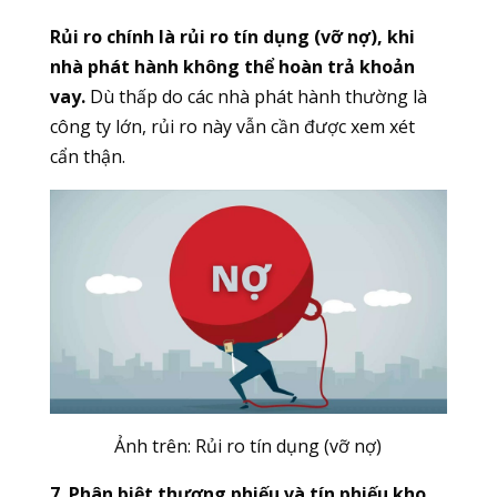
Rủi ro chính là rủi ro tín dụng (vỡ nợ), khi
nhà phát hành không thể hoàn trả khoản
vay.
Dù thấp do các nhà phát hành thường là
công ty lớn, rủi ro này vẫn cần được xem xét
cẩn thận.
Ảnh trên: Rủi ro tín dụng (vỡ nợ)
7. Phân biệt thương phiếu và tín phiếu kho