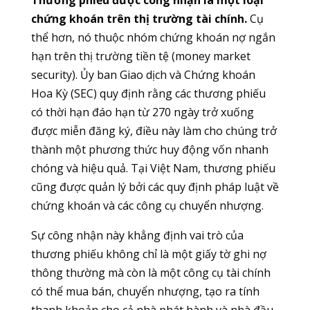
chứng khoán trên thị trường tài chính.
Cụ
thể hơn, nó thuộc nhóm chứng khoán nợ ngắn
hạn trên thị trường tiền tệ (money market
security). Ủy ban Giao dịch và Chứng khoán
Hoa Kỳ (SEC) quy định rằng các thương phiếu
có thời hạn đáo hạn từ 270 ngày trở xuống
được miễn đăng ký, điều này làm cho chúng trở
thành một phương thức huy động vốn nhanh
chóng và hiệu quả. Tại Việt Nam, thương phiếu
cũng được quản lý bởi các quy định pháp luật về
chứng khoán và các công cụ chuyển nhượng.
Sự công nhận này khẳng định vai trò của
thương phiếu không chỉ là một giấy tờ ghi nợ
thông thường mà còn là một công cụ tài chính
có thể mua bán, chuyển nhượng, tạo ra tính
thanh khoản cho cả nhà phát hành và nhà đầu