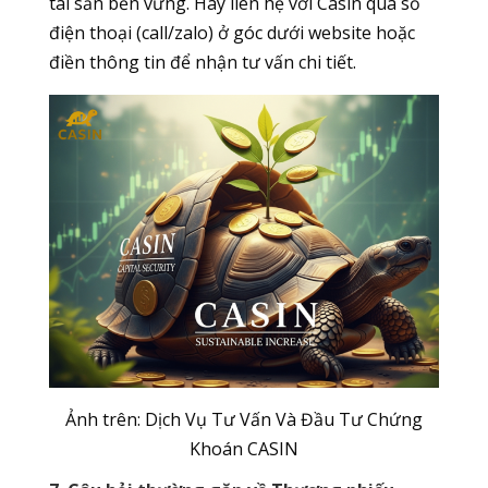
tài sản bền vững. Hãy liên hệ với Casin qua số
điện thoại (call/zalo) ở góc dưới website hoặc
điền thông tin để nhận tư vấn chi tiết.
Ảnh trên: Dịch Vụ Tư Vấn Và Đầu Tư Chứng
Khoán CASIN