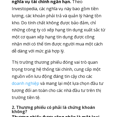
nghĩa vụ tài chính ngắn hạn.
Theo
Investopedia, các nghĩa vụ này bao gồm tiền
lương, các khoản phải trả và quản lý hàng tồn
kho. Do tính chất không được bảo đảm, chỉ
những công ty có xếp hạng tín dụng xuất sắc từ
một cơ quan xếp hạng tín dụng được công
nhận mới có thể tìm được người mua một cách
dễ dàng với mức giá hợp lý.
Thị trường thương phiếu đóng vai trò quan
trọng trong hệ thống tài chính, cung cấp một
nguồn vốn lưu động đáng tin cậy cho các
doanh nghiệp
và mang lại một lựa chọn đầu tư
tương đối an toàn cho các nhà đầu tư trên thị
trường tiền tệ.
2. Thương phiếu có phải là chứng khoán
không?
Thương phiếu được công nhận là một loại