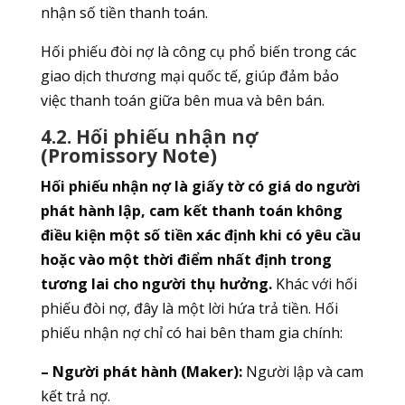
nhận số tiền thanh toán.
Hối phiếu đòi nợ là công cụ phổ biến trong các
giao dịch thương mại quốc tế, giúp đảm bảo
việc thanh toán giữa bên mua và bên bán.
4.2. Hối phiếu nhận nợ
(Promissory Note)
Hối phiếu nhận nợ là giấy tờ có giá do người
phát hành lập, cam kết thanh toán không
điều kiện một số tiền xác định khi có yêu cầu
hoặc vào một thời điểm nhất định trong
tương lai cho người thụ hưởng.
Khác với hối
phiếu đòi nợ, đây là một lời hứa trả tiền. Hối
phiếu nhận nợ chỉ có hai bên tham gia chính:
– Người phát hành (Maker):
Người lập và cam
kết trả nợ.