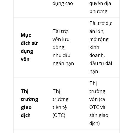
dụng cao
quyền địa
phương
Tài trợ dự
Tài trợ
án lớn,
Mục
vốn lưu
mở rộng
đích sử
động,
kinh
dụng
nhu cầu
doanh,
vốn
ngắn hạn
đầu tư dài
hạn
Thị
Thị
Thị
trường
trường
trường
vốn (cả
giao
tiền tệ
OTC và
dịch
(OTC)
sàn giao
dịch)