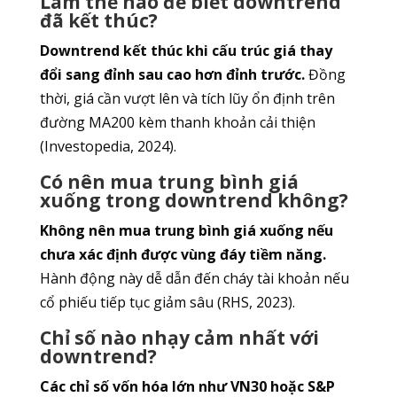
Làm thế nào để biết downtrend
đã kết thúc?
Downtrend kết thúc khi cấu trúc giá thay
đổi sang đỉnh sau cao hơn đỉnh trước.
Đồng
thời, giá cần vượt lên và tích lũy ổn định trên
đường MA200 kèm thanh khoản cải thiện
(Investopedia, 2024).
Có nên mua trung bình giá
xuống trong downtrend không?
Không nên mua trung bình giá xuống nếu
chưa xác định được vùng đáy tiềm năng.
Hành động này dễ dẫn đến cháy tài khoản nếu
cổ phiếu tiếp tục giảm sâu (RHS, 2023).
Chỉ số nào nhạy cảm nhất với
downtrend?
Các chỉ số vốn hóa lớn như VN30 hoặc S&P