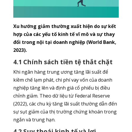
Xu hướng giảm thường xuất hiện do sự kết
hợp của các yếu tố kinh tế vĩ mô và sự thay
đổi trong nội tại doanh nghiệp (World Bank,
2023).
4.1 Chính sách tiền tệ thắt chặt
Khi ngân hàng trung ương tăng lãi suất để
kiềm chế lạm phát, chi phí vay vốn của doanh
nghiệp tăng lên và định giá cổ phiếu bị điều
chỉnh giảm. Theo dữ liệu từ Federal Reserve
(2022), các chu kỳ tăng lãi suất thường dẫn đến
sự sụt giảm của thị trường chứng khoán trong
ngắn và trung hạn.
4.2 Suy thoái kinh tế và lợi