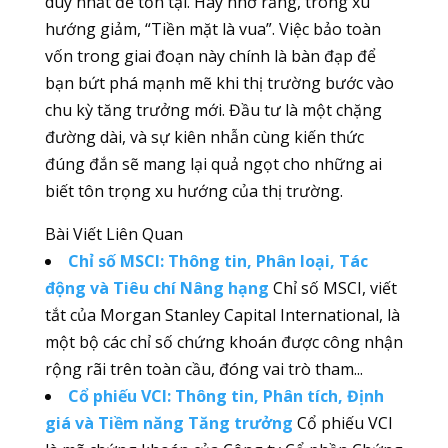
duy nhất để tồn tại. Hãy nhớ rằng, trong xu
hướng giảm, “Tiền mặt là vua”. Việc bảo toàn
vốn trong giai đoạn này chính là bàn đạp để
bạn bứt phá mạnh mẽ khi thị trường bước vào
chu kỳ tăng trưởng mới. Đầu tư là một chặng
đường dài, và sự kiên nhẫn cùng kiến thức
đúng đắn sẽ mang lại quả ngọt cho những ai
biết tôn trọng xu hướng của thị trường.
Bài Viết Liên Quan
Chỉ số MSCI: Thông tin, Phân loại, Tác
động và Tiêu chí Nâng hạng
Chỉ số MSCI, viết
tắt của Morgan Stanley Capital International, là
một bộ các chỉ số chứng khoán được công nhận
rộng rãi trên toàn cầu, đóng vai trò tham...
Cổ phiếu VCI: Thông tin, Phân tích, Định
giá và Tiềm năng Tăng trưởng
Cổ phiếu VCI