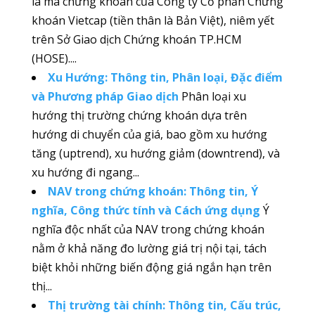
là mã chứng khoán của Công ty Cổ phần Chứng
khoán Vietcap (tiền thân là Bản Việt), niêm yết
trên Sở Giao dịch Chứng khoán TP.HCM
(HOSE)....
Xu Hướng: Thông tin, Phân loại, Đặc điểm
và Phương pháp Giao dịch
Phân loại xu
hướng thị trường chứng khoán dựa trên
hướng di chuyển của giá, bao gồm xu hướng
tăng (uptrend), xu hướng giảm (downtrend), và
xu hướng đi ngang...
NAV trong chứng khoán: Thông tin, Ý
nghĩa, Công thức tính và Cách ứng dụng
Ý
nghĩa độc nhất của NAV trong chứng khoán
nằm ở khả năng đo lường giá trị nội tại, tách
biệt khỏi những biến động giá ngắn hạn trên
thị...
Thị trường tài chính: Thông tin, Cấu trúc,