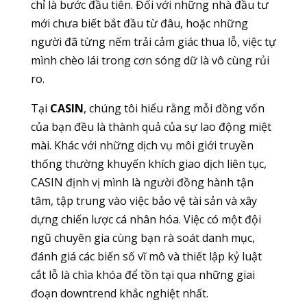
chỉ là bước đầu tiên. Đối với những nhà đầu tư
mới chưa biết bắt đầu từ đâu, hoặc những
người đã từng nếm trải cảm giác thua lỗ, việc tự
mình chèo lái trong cơn sóng dữ là vô cùng rủi
ro.
Tại
CASIN
, chúng tôi hiểu rằng mỗi đồng vốn
của bạn đều là thành quả của sự lao động miệt
mài. Khác với những dịch vụ môi giới truyền
thống thường khuyến khích giao dịch liên tục,
CASIN định vị mình là người đồng hành tận
tâm, tập trung vào việc bảo vệ tài sản và xây
dựng chiến lược cá nhân hóa. Việc có một đội
ngũ chuyên gia cùng bạn rà soát danh mục,
đánh giá các biến số vĩ mô và thiết lập kỷ luật
cắt lỗ là chìa khóa để tồn tại qua những giai
đoạn downtrend khắc nghiệt nhất.