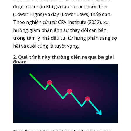
được xác nhận khi giá tạo ra các chuỗi đỉnh
(Lower Highs) và đáy (Lower Lows) thấp dần.
Theo nghiên cứu từ CFA Institute (2022), xu
hướng giảm phản ánh sự thay đổi căn bản
trong tâm lý nhà đầu tư, từ hưng phấn sang sợ
hãi và cuối cùng là tuyệt vọng.
2. Quá trình này thường diễn ra qua ba giai
đoạn: