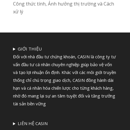
Công thức tính, Ảnh hưởng thị trường và Cách
xử lý
GIỚI THIỆU
Đối với nhà đầu tư chứng khoán, CASIN là công ty tư
vấn đầu tư cá nhân chuyên nghiệp giúp bảo vệ vốn
và tạo lợi nhuận ổn định. Khác với các môi giới truyền
thống chỉ chú trọng giao dịch, CASIN đồng hành dài
hạn và cá nhân hóa chiến lược cho từng khách hàng,
nhờ đó mang lại sự an tâm tuyệt đối và tăng trưởng
tài sản bền vững
LIÊN HỆ CASIN