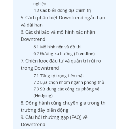
nghiệp
4.3 Các biến động địa chính trị
5. Cách phân biệt Downtrend ngắn hạn
và dài hạn
6. Các chỉ báo và mô hình xác nhận
Downtrend
6.1 Mô hình nến và đồ thị
6.2 Đường xu hướng (Trendline)
7. Chiến lược đầu tư và quản trị rủi ro
trong Downtrend
7.1 Tăng tỷ trọng tiền mặt
7.2 Lựa chọn nhóm ngành phòng thủ
7.3 Sử dụng các công cụ phòng vệ
(Hedging)
8. Đồng hành cùng chuyên gia trong thị
trường đầy biến động
9. Câu hỏi thường gặp (FAQ) về
Downtrend