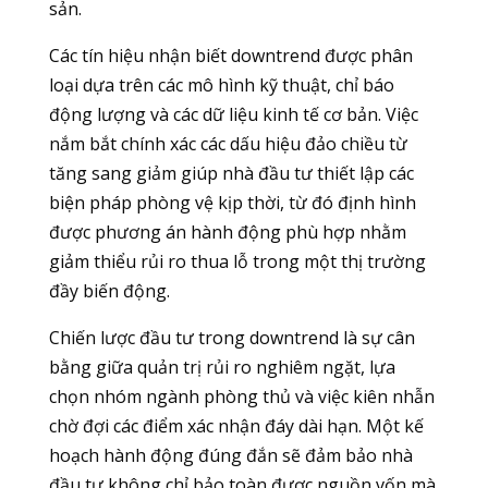
sản.
Các tín hiệu nhận biết downtrend được phân
loại dựa trên các mô hình kỹ thuật, chỉ báo
động lượng và các dữ liệu kinh tế cơ bản. Việc
nắm bắt chính xác các dấu hiệu đảo chiều từ
tăng sang giảm giúp nhà đầu tư thiết lập các
biện pháp phòng vệ kịp thời, từ đó định hình
được phương án hành động phù hợp nhằm
giảm thiểu rủi ro thua lỗ trong một thị trường
đầy biến động.
Chiến lược đầu tư trong downtrend là sự cân
bằng giữa quản trị rủi ro nghiêm ngặt, lựa
chọn nhóm ngành phòng thủ và việc kiên nhẫn
chờ đợi các điểm xác nhận đáy dài hạn. Một kế
hoạch hành động đúng đắn sẽ đảm bảo nhà
đầu tư không chỉ bảo toàn được nguồn vốn mà