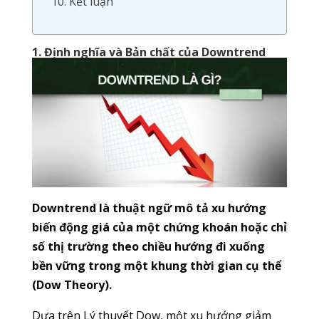
10. Kết luận
1. Định nghĩa và Bản chất của Downtrend
Downtrend là thuật ngữ mô tả xu hướng
biến động giá của một chứng khoán hoặc chỉ
số thị trường theo chiều hướng đi xuống
bền vững trong một khung thời gian cụ thể
(Dow Theory).
Dựa trên Lý thuyết Dow, một xu hướng giảm