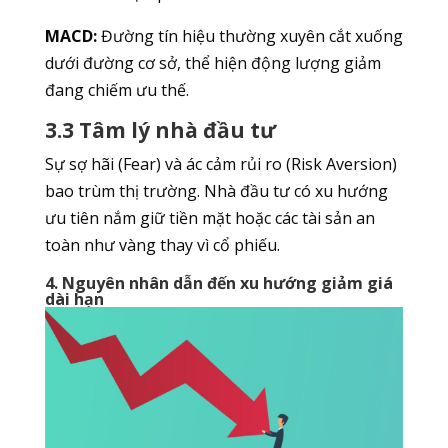
MACD:
Đường tín hiệu thường xuyên cắt xuống
dưới đường cơ sở, thể hiện động lượng giảm
đang chiếm ưu thế.
3.3 Tâm lý nhà đầu tư
Sự sợ hãi (Fear) và ác cảm rủi ro (Risk Aversion)
bao trùm thị trường. Nhà đầu tư có xu hướng
ưu tiên nắm giữ tiền mặt hoặc các tài sản an
toàn như vàng thay vì cổ phiếu.
4. Nguyên nhân dẫn đến xu hướng giảm giá
dài hạn