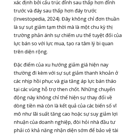
xác định bởi cấu trúc đỉnh sau thấp hơn đỉnh
trước và đáy sau thấp hơn đáy trước
(Investopedia, 2024). Đây không chỉ đơn thuần
là sự sụt giảm tạm thời mà là một chu kỳ thị
trường phản ánh sự chiếm ưu thế tuyệt đối của
lực bán so với lực mua, tạo ra tâm lý bi quan
trên diện rộng.
Đặc điểm của xu hướng giảm giá hiện nay
thường đi kèm với sự sụt giảm thanh khoản ở
các nhịp hồi phục và gia tăng áp lực bán tháo
tại các vùng hỗ trợ then chốt. Những chuyển
động này không chỉ thể hiện sự thay đổi về
dòng tiền mà còn là kết quả của các biến số vĩ
mô như lãi suất tăng cao hoặc sự suy giảm lợi
nhuận của doanh nghiệp, đòi hỏi nhà đầu tư
phải có khả năng nhận diện sớm để bảo vệ tài