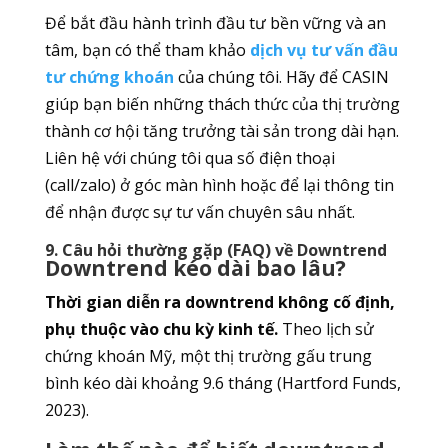
Để bắt đầu hành trình đầu tư bền vững và an
tâm, bạn có thể tham khảo
dịch vụ tư vấn đầu
tư chứng khoán
của chúng tôi. Hãy để CASIN
giúp bạn biến những thách thức của thị trường
thành cơ hội tăng trưởng tài sản trong dài hạn.
Liên hệ với chúng tôi qua số điện thoại
(call/zalo) ở góc màn hình hoặc để lại thông tin
để nhận được sự tư vấn chuyên sâu nhất.
9. Câu hỏi thường gặp (FAQ) về Downtrend
Downtrend kéo dài bao lâu?
Thời gian diễn ra downtrend không cố định,
phụ thuộc vào chu kỳ kinh tế.
Theo lịch sử
chứng khoán Mỹ, một thị trường gấu trung
bình kéo dài khoảng 9.6 tháng (Hartford Funds,
2023).