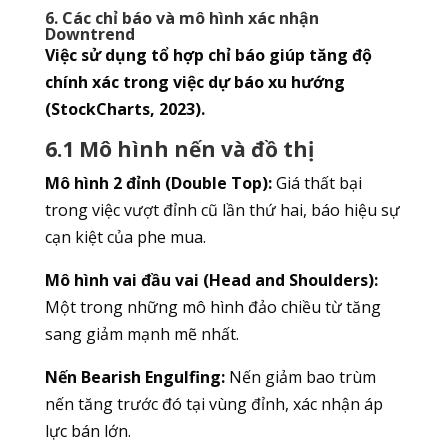
6. Các chỉ báo và mô hình xác nhận
Downtrend
Việc sử dụng tổ hợp chỉ báo giúp tăng độ
chính xác trong việc dự báo xu hướng
(StockCharts, 2023).
6.1 Mô hình nến và đồ thị
Mô hình 2 đỉnh (Double Top):
Giá thất bại
trong việc vượt đỉnh cũ lần thứ hai, báo hiệu sự
cạn kiệt của phe mua.
Mô hình vai đầu vai (Head and Shoulders):
Một trong những mô hình đảo chiều từ tăng
sang giảm mạnh mẽ nhất.
Nến Bearish Engulfing:
Nến giảm bao trùm
nến tăng trước đó tại vùng đỉnh, xác nhận áp
lực bán lớn.