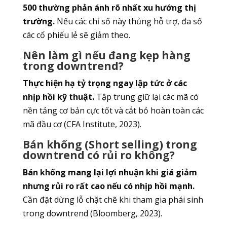
500 thường phản ánh rõ nhất xu hướng thị
trường.
Nếu các chỉ số này thủng hỗ trợ, đa số
các cổ phiếu lẻ sẽ giảm theo.
Nên làm gì nếu đang kẹp hàng
trong downtrend?
Thực hiện hạ tỷ trọng ngay lập tức ở các
nhịp hồi kỹ thuật.
Tập trung giữ lại các mã có
nền tảng cơ bản cực tốt và cắt bỏ hoàn toàn các
mã đầu cơ (CFA Institute, 2023).
Bán khống (Short selling) trong
downtrend có rủi ro không?
Bán khống mang lại lợi nhuận khi giá giảm
nhưng rủi ro rất cao nếu có nhịp hồi mạnh.
Cần đặt dừng lỗ chặt chẽ khi tham gia phái sinh
trong downtrend (Bloomberg, 2023).