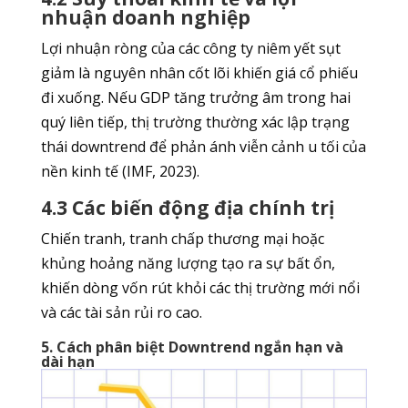
nhuận doanh nghiệp
Lợi nhuận ròng của các công ty niêm yết sụt
giảm là nguyên nhân cốt lõi khiến giá cổ phiếu
đi xuống. Nếu GDP tăng trưởng âm trong hai
quý liên tiếp, thị trường thường xác lập trạng
thái downtrend để phản ánh viễn cảnh u tối của
nền kinh tế (IMF, 2023).
4.3 Các biến động địa chính trị
Chiến tranh, tranh chấp thương mại hoặc
khủng hoảng năng lượng tạo ra sự bất ổn,
khiến dòng vốn rút khỏi các thị trường mới nổi
và các tài sản rủi ro cao.
5. Cách phân biệt Downtrend ngắn hạn và
dài hạn