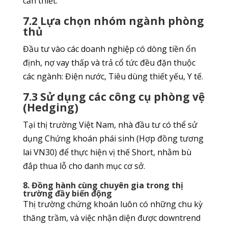
cần thiết.
7.2 Lựa chọn nhóm ngành phòng
thủ
Đầu tư vào các doanh nghiệp có dòng tiền ổn
định, nợ vay thấp và trả cổ tức đều đặn thuộc
các ngành: Điện nước, Tiêu dùng thiết yếu, Y tế.
7.3 Sử dụng các công cụ phòng vệ
(Hedging)
Tại thị trường Việt Nam, nhà đầu tư có thể sử
dụng Chứng khoán phái sinh (Hợp đồng tương
lai VN30) để thực hiện vị thế Short, nhằm bù
đắp thua lỗ cho danh mục cơ sở.
8. Đồng hành cùng chuyên gia trong thị
trường đầy biến động
Thị trường chứng khoán luôn có những chu kỳ
thăng trầm, và việc nhận diện được downtrend