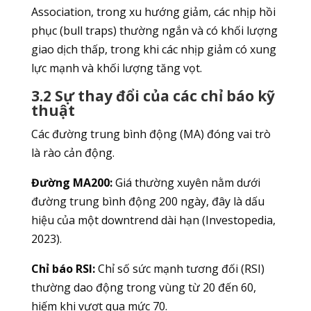
Association, trong xu hướng giảm, các nhịp hồi
phục (bull traps) thường ngắn và có khối lượng
giao dịch thấp, trong khi các nhịp giảm có xung
lực mạnh và khối lượng tăng vọt.
3.2 Sự thay đổi của các chỉ báo kỹ
thuật
Các đường trung bình động (MA) đóng vai trò
là rào cản động.
Đường MA200:
Giá thường xuyên nằm dưới
đường trung bình động 200 ngày, đây là dấu
hiệu của một downtrend dài hạn (Investopedia,
2023).
Chỉ báo RSI:
Chỉ số sức mạnh tương đối (RSI)
thường dao động trong vùng từ 20 đến 60,
hiếm khi vượt qua mức 70.