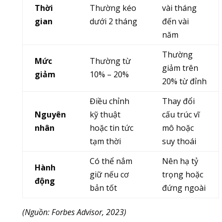
Thời
Thường kéo
vài tháng
gian
dưới 2 tháng
đến vài
năm
Thường
Mức
Thường từ
giảm trên
giảm
10% – 20%
20% từ đỉnh
Điều chỉnh
Thay đổi
Nguyên
kỹ thuật
cấu trúc vĩ
nhân
hoặc tin tức
mô hoặc
tạm thời
suy thoái
Có thể nắm
Nên hạ tỷ
Hành
giữ nếu cơ
trọng hoặc
động
bản tốt
đứng ngoài
(Nguồn: Forbes Advisor, 2023)