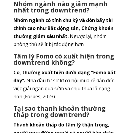
Nhóm ngành nào giảm mạnh
nhất trong downtrend?
Nhóm ngành có tính chu kỳ và đòn bẩy tài
chính cao như Bất động sản, Chứng khoán
thường giảm sâu nhất.
Ngược lại, nhóm
phòng thủ sẽ ít bị tác động hơn.
Tâm lý Fomo có xuất hiện trong
downtrend không?
Có, thường xuất hiện dưới dạng “Fomo bắt
đáy”.
Nhà đầu tư sợ lỡ cơ hội mua rẻ dẫn đến
việc giải ngân quá sớm và chịu thua lỗ nặng
hơn (Forbes, 2023).
Tại sao thanh khoản thường
thấp trong downtrend?
Thanh khoản thấp do tâm lý thận trọng,
người mua đứng ngoài và người bán chán