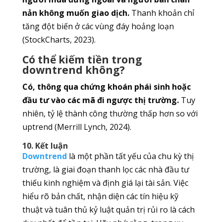
nản không muốn giao dịch.
Thanh khoản chỉ
tăng đột biến ở các vùng đáy hoảng loạn
(StockCharts, 2023).
Có thể kiếm tiền trong
downtrend không?
Có, thông qua chứng khoán phái sinh hoặc
đầu tư vào các mã đi ngược thị trường.
Tuy
nhiên, tỷ lệ thành công thường thấp hơn so với
uptrend (Merrill Lynch, 2024).
10. Kết luận
Downtrend
là một phần tất yếu của chu kỳ thị
trường, là giai đoạn thanh lọc các nhà đầu tư
thiếu kinh nghiệm và định giá lại tài sản. Việc
hiểu rõ bản chất, nhận diện các tín hiệu kỹ
thuật và tuân thủ kỷ luật quản trị rủi ro là cách