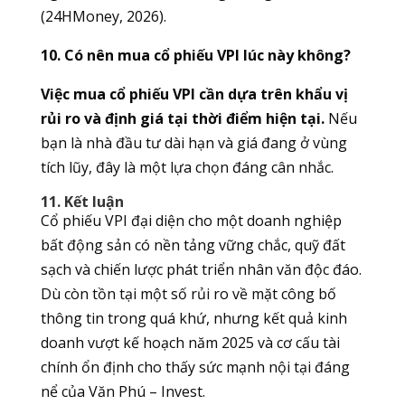
(24HMoney, 2026).
10. Có nên mua cổ phiếu VPI lúc này không?
Việc mua cổ phiếu VPI cần dựa trên khẩu vị
rủi ro và định giá tại thời điểm hiện tại.
Nếu
bạn là nhà đầu tư dài hạn và giá đang ở vùng
tích lũy, đây là một lựa chọn đáng cân nhắc.
11. Kết luận
Cổ phiếu VPI đại diện cho một doanh nghiệp
bất động sản có nền tảng vững chắc, quỹ đất
sạch và chiến lược phát triển nhân văn độc đáo.
Dù còn tồn tại một số rủi ro về mặt công bố
thông tin trong quá khứ, nhưng kết quả kinh
doanh vượt kế hoạch năm 2025 và cơ cấu tài
chính ổn định cho thấy sức mạnh nội tại đáng
nể của Văn Phú – Invest.