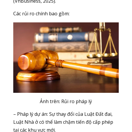
(VnBusiness, 2025).
Các rủi ro chính bao gồm:
Ảnh trên: Rủi ro pháp lý
– Pháp lý dự án: Sự thay đổi của Luật Đất đai,
Luật Nhà ở có thể làm chậm tiến độ cấp phép
tại các khu vực mới.