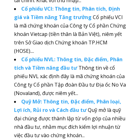
tài chính. Khác với thu nhập...
Cổ phiếu VCI: Thông tin, Phân tích, Định
giá và Tiềm năng Tăng trưởng
Cổ phiếu VCI
là mã chứng khoán của Công ty Cổ phần Chứng
khoán Vietcap (tiền thân là Bản Việt), niêm yết
trên Sở Giao dịch Chứng khoán TP.HCM
(HOSE)....
Cổ phiếu NVL: Thông tin, Đặc điểm, Phân
tích và Tiềm năng đầu tư
Thông tin về cổ
phiếu NVL xác định đây là mã chứng khoán của
Công ty Cổ phần Tập đoàn Đầu tư Địa ốc No Va
(Novaland), được niêm yết...
Quỹ Mở: Thông tin, Đặc điểm, Phân loại,
Lợi ích, Rủi ro và Cách đầu tư
Quỹ mở là quỹ
đại chúng được thành lập từ vốn góp của nhiều
nhà đầu tư, nhằm mục đích kiếm lợi nhuận từ
việc đầu tư vào chứng khoán...