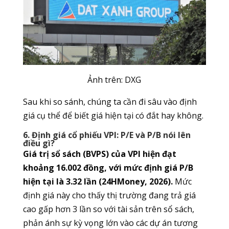
Ảnh trên: DXG
Sau khi so sánh, chúng ta cần đi sâu vào định
giá cụ thể để biết giá hiện tại có đắt hay không.
6. Định giá cổ phiếu VPI: P/E và P/B nói lên
điều gì?
Giá trị sổ sách (BVPS) của VPI hiện đạt
khoảng 16.002 đồng, với mức định giá P/B
hiện tại là 3.32 lần (24HMoney, 2026).
Mức
định giá này cho thấy thị trường đang trả giá
cao gấp hơn 3 lần so với tài sản trên sổ sách,
phản ánh sự kỳ vọng lớn vào các dự án tương