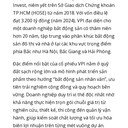
Invest, niêm yết trên Sở Giao dịch Chứng khoán
TP.HCM (HOSE) từ năm 2018. Với vốn điều lệ
đạt 3.200 tỷ đồng (năm 2024), VPI đại diện cho
một doanh nghiệp bất động sản có thâm niên
hơn 20 năm, tập trung vào phân khúc bất động
sản đô thị và nhà ở tại các khu vực trọng điểm
phía Bắc như Hà Nội, Bắc Giang và Hải Phòng.
Đặc điểm nổi bật của cổ phiếu VPI nằm ở quỹ
đất sạch rộng lớn và mô hình phát triển sản
phẩm theo hướng “bất động sản nhân văn”, ưu
tiên trải nghiệm cộng đồng và quy hoạch bền
vững. Doanh nghiệp duy trì vị thế độc nhất nhờ
khả năng thực hiện trọn gói chuỗi giá trị từ
nghiên cứu, thiết kế, thi công đến quản lý vận
hành, giúp kiểm soát chất lượng và tối ưu hóa
biên lợi nhuận trên từng mét vuông dự án.