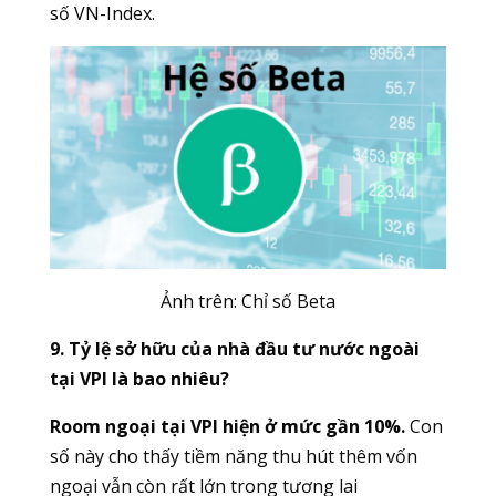
số VN-Index.
Ảnh trên: Chỉ số Beta
9. Tỷ lệ sở hữu của nhà đầu tư nước ngoài
tại VPI là bao nhiêu?
Room ngoại tại VPI hiện ở mức gần 10%.
Con
số này cho thấy tiềm năng thu hút thêm vốn
ngoại vẫn còn rất lớn trong tương lai