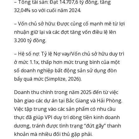
– Tổng tài sản: Đạt 14.707,6 tỷ đồng, tăng
32,04% so với cuối năm 2024.
– Vốn chủ sở hữu: Được củng cố mạnh mẽ từ lợi
nhuận giữ lại và các đợt tăng vốn điều lệ lên
3.200 tỷ đồng.
– Hệ số nợ: Tỷ lệ Nợ vay/Vốn chủ sở hữu duy trì
ở mức 1.1x, thấp hơn mức trung bình của một
số doanh nghiệp bất động sản sử dụng đòn
bẩy quá mức (Simplize, 2026).
Doanh thu chính trong năm 2025 đến từ việc
bàn giao các dự án tại Bắc Giang và Hải Phòng.
Việc tập trung vào các sản phẩm có nhu cầu
thực đã giúp VPI duy trì dòng tiền kinh doanh
dương, tránh được tình trạng “đứt gãy” thanh
khoản mà nhiều đối thủ gặp phải.