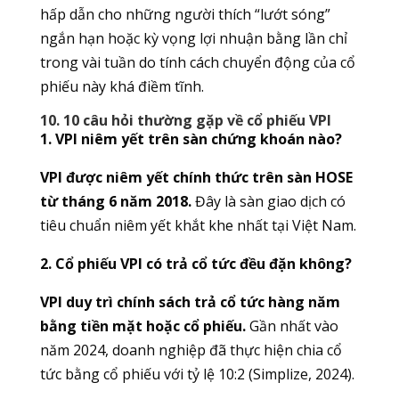
hấp dẫn cho những người thích “lướt sóng”
ngắn hạn hoặc kỳ vọng lợi nhuận bằng lần chỉ
trong vài tuần do tính cách chuyển động của cổ
phiếu này khá điềm tĩnh.
10. 10 câu hỏi thường gặp về cổ phiếu VPI
1. VPI niêm yết trên sàn chứng khoán nào?
VPI được niêm yết chính thức trên sàn HOSE
từ tháng 6 năm 2018.
Đây là sàn giao dịch có
tiêu chuẩn niêm yết khắt khe nhất tại Việt Nam.
2. Cổ phiếu VPI có trả cổ tức đều đặn không?
VPI duy trì chính sách trả cổ tức hàng năm
bằng tiền mặt hoặc cổ phiếu.
Gần nhất vào
năm 2024, doanh nghiệp đã thực hiện chia cổ
tức bằng cổ phiếu với tỷ lệ 10:2 (Simplize, 2024).