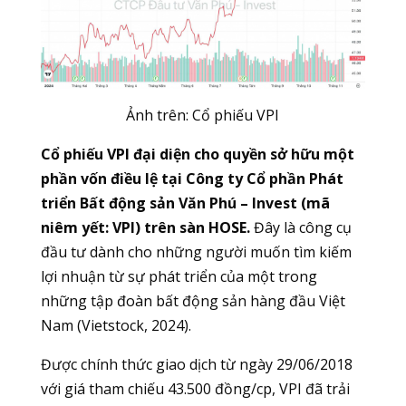
Ảnh trên: Cổ phiếu VPI
Cổ phiếu VPI đại diện cho quyền sở hữu một
phần vốn điều lệ tại Công ty Cổ phần Phát
triển Bất động sản Văn Phú – Invest (mã
niêm yết: VPI) trên sàn HOSE.
Đây là công cụ
đầu tư dành cho những người muốn tìm kiếm
lợi nhuận từ sự phát triển của một trong
những tập đoàn bất động sản hàng đầu Việt
Nam (Vietstock, 2024).
Được chính thức giao dịch từ ngày 29/06/2018
với giá tham chiếu 43.500 đồng/cp, VPI đã trải