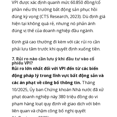
VPI được xác định quanh mức 60.850 đồng/cổ
phần nếu thị trường bất động sản phục hồi
đúng kỳ vọng (CTS Research, 2023). Dù định giá
hiện tại không quá rẻ, nhưng nó phản ánh
đúng vị thế của doanh nghiệp đầu ngành.
Định giá cao thường đi kèm với các rủi ro cần
phải lưu tâm trước khi quyết định xuống tiền.
7. Rủi ro nào cần lưu ý khi đầu tư vào cổ
phiếu VPI?
Rủi ro lớn nhất đối với VPI đến từ các biến
động pháp lý trong lĩnh vực bất động sản và
các án phạt về công bố thông tin.
Tháng
10/2025, Ủy ban Chứng khoán Nhà nước đã xử
phạt doanh nghiệp này 380 triệu đồng do vi
phạm hàng loạt quy định về giao dịch với bên
liên quan và chậm công bố nghị quyết