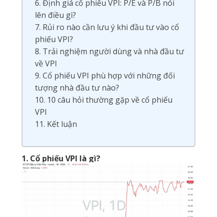
6. Định giá cổ phiếu VPI: P/E và P/B nói
lên điều gì?
7. Rủi ro nào cần lưu ý khi đầu tư vào cổ
phiếu VPI?
8. Trải nghiệm người dùng và nhà đầu tư
về VPI
9. Cổ phiếu VPI phù hợp với những đối
tượng nhà đầu tư nào?
10. 10 câu hỏi thường gặp về cổ phiếu
VPI
11. Kết luận
1. Cổ phiếu VPI là gì?