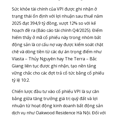
Sức khỏe tài chính của VPI được ghi nhận ở
trạng thái ổn định với lợi nhuận sau thuế năm
2025 đạt 394,9 tỷ đồng, vượt 12% so với kế
hoạch đề ra (Báo cáo tài chính Q4/2025). Điểm
hiếm thấy ở mã cổ phiếu này trong nhóm bất
động sản là cơ cấu nợ vay được kiểm soát chặt
chẽ và dòng tiền từ các dự án trọng điểm như
Vlasta – Thủy Nguyên hay The Terra – Bắc
Giang liên tục được ghi nhận, tạo nền tảng
vững chắc cho các đợt trả cổ tức bằng cổ phiếu
tỷ lệ 10:2.
Chiến lược đầu tư vào cổ phiếu VPI là sự cân
bằng giữa tăng trưởng giá trị quỹ đất và lợi
nhuận từ hoạt động kinh doanh bất động sản
dịch vụ như Oakwood Residence Hà Nội. Đối với