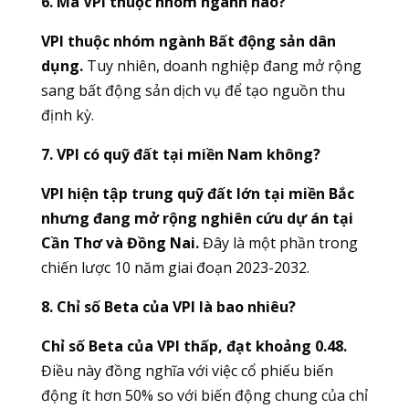
6. Mã VPI thuộc nhóm ngành nào?
VPI thuộc nhóm ngành Bất động sản dân
dụng.
Tuy nhiên, doanh nghiệp đang mở rộng
sang bất động sản dịch vụ để tạo nguồn thu
định kỳ.
7. VPI có quỹ đất tại miền Nam không?
VPI hiện tập trung quỹ đất lớn tại miền Bắc
nhưng đang mở rộng nghiên cứu dự án tại
Cần Thơ và Đồng Nai.
Đây là một phần trong
chiến lược 10 năm giai đoạn 2023-2032.
8. Chỉ số Beta của VPI là bao nhiêu?
Chỉ số Beta của VPI thấp, đạt khoảng 0.48.
Điều này đồng nghĩa với việc cổ phiếu biến
động ít hơn 50% so với biến động chung của chỉ