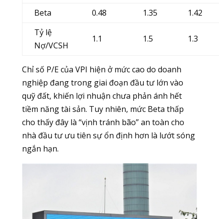
Beta
0.48
1.35
1.42
Tỷ lệ
1.1
1.5
1.3
Nợ/VCSH
Chỉ số P/E của VPI hiện ở mức cao do doanh
nghiệp đang trong giai đoạn đầu tư lớn vào
quỹ đất, khiến lợi nhuận chưa phản ánh hết
tiềm năng tài sản. Tuy nhiên, mức Beta thấp
cho thấy đây là “vịnh tránh bão” an toàn cho
nhà đầu tư ưu tiên sự ổn định hơn là lướt sóng
ngắn hạn.