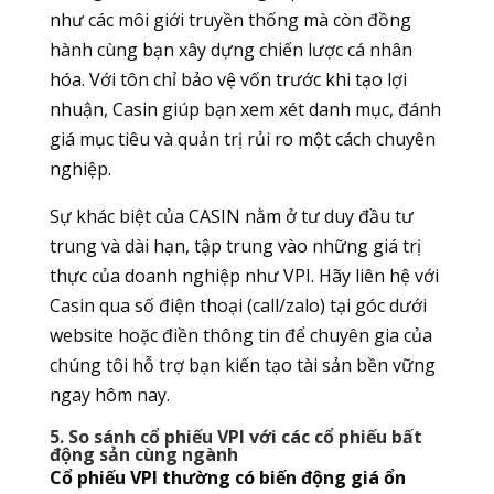
như các môi giới truyền thống mà còn đồng
hành cùng bạn xây dựng chiến lược cá nhân
hóa. Với tôn chỉ bảo vệ vốn trước khi tạo lợi
nhuận, Casin giúp bạn xem xét danh mục, đánh
giá mục tiêu và quản trị rủi ro một cách chuyên
nghiệp.
Sự khác biệt của CASIN nằm ở tư duy đầu tư
trung và dài hạn, tập trung vào những giá trị
thực của doanh nghiệp như VPI. Hãy liên hệ với
Casin qua số điện thoại (call/zalo) tại góc dưới
website hoặc điền thông tin để chuyên gia của
chúng tôi hỗ trợ bạn kiến tạo tài sản bền vững
ngay hôm nay.
5. So sánh cổ phiếu VPI với các cổ phiếu bất
động sản cùng ngành
Cổ phiếu VPI thường có biến động giá ổn