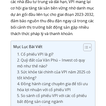
các nhà đầu tư trung và dài hạn, VPI mang lại
cơ hội gia tăng tài sản bền vững nhờ danh mục
dự án gối đầu liên tục cho giai đoạn 2023-2032,
đảm bảo nguồn thu đều đặn ngay cả trong các
bối cảnh thị trường bất động sản gặp nhiều
thách thức pháp lý và thanh khoản.
Mục Lục Bài Viết
1. Cổ phiếu VPI là gì?
2. Quỹ đất của Văn Phú – Invest có quy
mô như thế nào?
3. Sức khỏe tài chính của VPI năm 2025 có
tốt không?
4. Đồng hành cùng chuyên gia để tối ưu
hóa lợi nhuận với cổ phiếu VPI
5. So sánh cổ phiếu VPI với các cổ phiếu
bất động sản cùng ngành