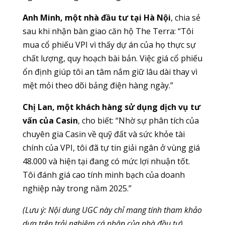
Anh Minh, một nhà đầu tư tại Hà Nội
, chia sẻ
sau khi nhận bàn giao căn hộ The Terra: “Tôi
mua cổ phiếu VPI vì thấy dự án của họ thực sự
chất lượng, quy hoạch bài bản. Việc giá cổ phiếu
ổn định giúp tôi an tâm nắm giữ lâu dài thay vì
mệt mỏi theo dõi bảng điện hàng ngày.”
Chị Lan, một khách hàng sử dụng dịch vụ tư
vấn của Casin
, cho biết: “Nhờ sự phân tích của
chuyên gia Casin về quỹ đất và sức khỏe tài
chính của VPI, tôi đã tự tin giải ngân ở vùng giá
48.000 và hiện tại đang có mức lợi nhuận tốt.
Tôi đánh giá cao tính minh bạch của doanh
nghiệp này trong năm 2025.”
(Lưu ý: Nội dung UGC này chỉ mang tính tham khảo
dựa trên trải nghiệm cá nhân của nhà đầu tư).