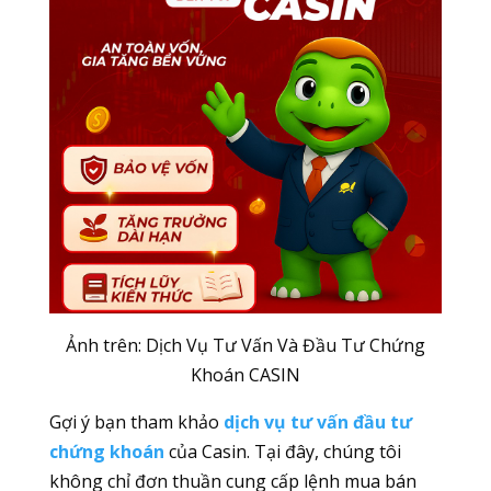
Ảnh trên: Dịch Vụ Tư Vấn Và Đầu Tư Chứng
Khoán CASIN
Gợi ý bạn tham khảo
dịch vụ tư vấn đầu tư
chứng khoán
của Casin. Tại đây, chúng tôi
không chỉ đơn thuần cung cấp lệnh mua bán