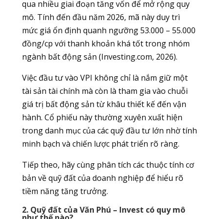
qua nhiều giai đoạn tăng vốn để mở rộng quy
mô. Tính đến đầu năm 2026, mã này duy trì
mức giá ổn định quanh ngưỡng 53.000 – 55.000
đồng/cp với thanh khoản khá tốt trong nhóm
ngành bất động sản (Investing.com, 2026).
Việc đầu tư vào VPI không chỉ là nắm giữ một
tài sản tài chính mà còn là tham gia vào chuỗi
giá trị bất động sản từ khâu thiết kế đến vận
hành. Cổ phiếu này thường xuyên xuất hiện
trong danh mục của các quỹ đầu tư lớn nhờ tính
minh bạch và chiến lược phát triển rõ ràng.
Tiếp theo, hãy cùng phân tích các thuộc tính cơ
bản về quỹ đất của doanh nghiệp để hiểu rõ
tiềm năng tăng trưởng.
2. Quỹ đất của Văn Phú – Invest có quy mô
như thế nào?