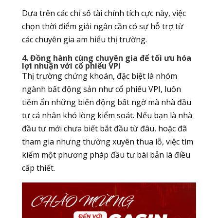
Dựa trên các chỉ số tài chính tích cực này, việc
chọn thời điểm giải ngân cần có sự hỗ trợ từ
các chuyên gia am hiểu thị trường.
4. Đồng hành cùng chuyên gia để tối ưu hóa
lợi nhuận với cổ phiếu VPI
Thị trường chứng khoán, đặc biệt là nhóm
ngành bất động sản như cổ phiếu VPI, luôn
tiềm ẩn những biến động bất ngờ mà nhà đầu
tư cá nhân khó lòng kiểm soát. Nếu bạn là nhà
đầu tư mới chưa biết bắt đầu từ đâu, hoặc đã
tham gia nhưng thường xuyên thua lỗ, việc tìm
kiếm một phương pháp đầu tư bài bản là điều
cấp thiết.