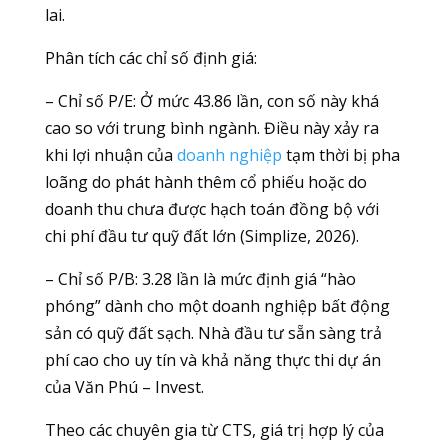
lai.
Phân tích các chỉ số định giá:
– Chỉ số P/E: Ở mức 43.86 lần, con số này khá
cao so với trung bình ngành. Điều này xảy ra
khi lợi nhuận của
doanh nghiệp
tạm thời bị pha
loãng do phát hành thêm cổ phiếu hoặc do
doanh thu chưa được hạch toán đồng bộ với
chi phí đầu tư quỹ đất lớn (Simplize, 2026).
– Chỉ số P/B: 3.28 lần là mức định giá “hào
phóng” dành cho một doanh nghiệp bất động
sản có quỹ đất sạch. Nhà đầu tư sẵn sàng trả
phí cao cho uy tín và khả năng thực thi dự án
của Văn Phú – Invest.
Theo các chuyên gia từ CTS, giá trị hợp lý của