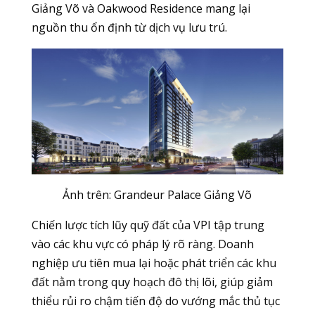
Giảng Võ và Oakwood Residence mang lại
nguồn thu ổn định từ dịch vụ lưu trú.
Ảnh trên:
Grandeur Palace Giảng Võ
Chiến lược tích lũy quỹ đất của VPI tập trung
vào các khu vực có pháp lý rõ ràng. Doanh
nghiệp ưu tiên mua lại hoặc phát triển các khu
đất nằm trong quy hoạch đô thị lõi, giúp giảm
thiểu rủi ro chậm tiến độ do vướng mắc thủ tục