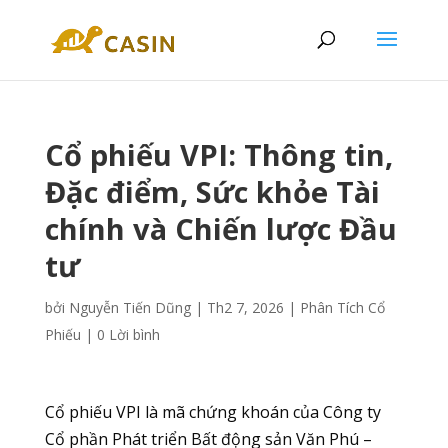
Cổ phiếu VPI: Thông tin,
Đặc điểm, Sức khỏe Tài
chính và Chiến lược Đầu
tư
bởi
Nguyễn Tiến Dũng
|
Th2 7, 2026
|
Phân Tích Cổ
Phiếu
|
0 Lời bình
Cổ phiếu VPI là mã chứng khoán của Công ty
Cổ phần Phát triển Bất động sản Văn Phú –