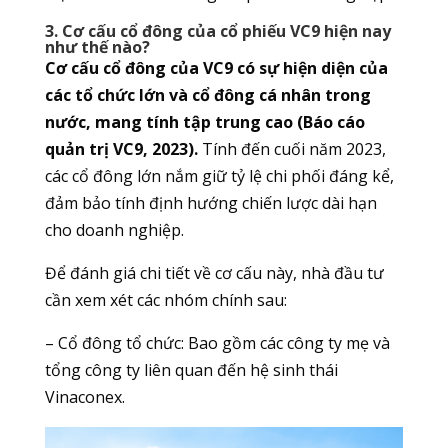
3. Cơ cấu cổ đông của cổ phiếu VC9 hiện nay
như thế nào?
Cơ cấu cổ đông của VC9 có sự hiện diện của
các tổ chức lớn và cổ đông cá nhân trong
nước, mang tính tập trung cao (Báo cáo
quản trị VC9, 2023).
Tính đến cuối năm 2023,
các cổ đông lớn nắm giữ tỷ lệ chi phối đáng kể,
đảm bảo tính định hướng chiến lược dài hạn
cho doanh nghiệp.
Để đánh giá chi tiết về cơ cấu này, nhà đầu tư
cần xem xét các nhóm chính sau:
– Cổ đông tổ chức: Bao gồm các công ty mẹ và
tổng công ty liên quan đến hệ sinh thái
Vinaconex.