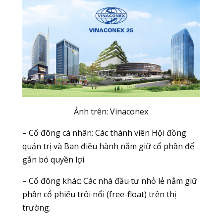
Ảnh trên:
Vinaconex
– Cổ đông cá nhân: Các thành viên Hội đồng
quản trị và Ban điều hành nắm giữ cổ phần để
gắn bó quyền lợi.
– Cổ đông khác: Các nhà đầu tư nhỏ lẻ nắm giữ
phần cổ phiếu trôi nổi (free-float) trên thị
trường.