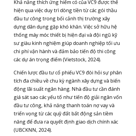
Khả năng thích ứng hiếm có của VC9 được thể
hiện qua việc duy trì dòng tiền từ các gói thầu
đầu tư công trong bối cảnh thị trường xây
dựng dân dụng gặp khó khăn. Việc sở hữu hệ
thống máy móc thiết bị hiện đại và đội ngũ kỹ
sư giàu kinh nghiệm giúp doanh nghiệp tối ưu
chi phí vận hành và đảm bảo tiến độ thi công
các dự án trọng điểm (Vietstock, 2024).
Chiến lược đầu tư cổ phiếu VC9 đòi hỏi sự phân
tích đa chiều về chu kỳ ngành xây dựng và biến
động lãi suất ngân hàng. Nhà đầu tư cần đánh
giá sát sao các yếu tố như tiến độ giải ngân vốn
đầu tư công, khả năng thanh toán nợ vay và
triển vọng từ các quỹ đất bất động sản tiềm
năng để đưa ra quyết định giao dịch chính xác
(UBCKNN, 2024).