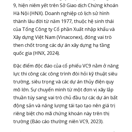
9, hiện niêm yết trên Sở Giao dịch Chứng khoán
Hà Nội (HNX). Doanh nghiệp có lịch sử hình
thành lâu đời từ năm 1977, thuộc hệ sinh thái
của Tổng Công ty Cổ phần Xuất nhập khẩu và
Xây dựng Việt Nam (Vinaconex), đóng vai trò
then chốt trong các dự án xây dựng hạ tầng
quốc gia (HNX, 2024).
Đặc điểm độc đáo của cổ phiếu VC9 nằm ở năng
lực thi công các công trình đòi hỏi kỹ thuật siêu
trường, siêu trọng và các dự án thủy điện quy
mô lớn. Sự chuyển mình từ một đơn vị xây lắp
thuần túy sang vai trò chủ đầu tư các dự án bất
động sản và năng lượng tái tạo tạo nên giá trị
riêng biệt cho mã chứng khoán này trên thị
trường (Báo cáo thường niên VC9, 2023).