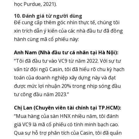
học Purdue, 2021).
10. Đánh giá từ người dùng
Để cung cấp thêm góc nhìn thực tế, chúng tôi
xin trích dẫn ý kiến của các nhà đầu tư đã đồng
hành cùng mã cổ phiếu này:
Anh Nam (Nhà đầu tư cá nhân tại Hà Nội):
“Tôi đã đầu tư vào VC9 từ năm 2022. Với sự tư
vấn từ đội ngũ Casin, tôi đã hiểu rõ chu kỳ hạch
toán của doanh nghiệp xây dựng này và đạt
được mức lợi nhuận 20% trong nhịp sóng đầu
tư công đầu năm 2023.”
Chị Lan (Chuyên viên tài chính tại TP.HCM):
“Mua hàng của sàn HNX nhiều năm, tôi đánh
giá VC9 là mã cổ phiếu có tính minh bạch cao.
Qua sự hỗ trợ phân tích của Casin, tôi đã quản