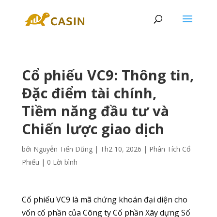
Cổ phiếu VC9: Thông tin,
Đặc điểm tài chính,
Tiềm năng đầu tư và
Chiến lược giao dịch
bởi
Nguyễn Tiến Dũng
|
Th2 10, 2026
|
Phân Tích Cổ
Phiếu
|
0 Lời bình
Cổ phiếu VC9 là mã chứng khoán đại diện cho
vốn cổ phần của Công ty Cổ phần Xây dựng Số