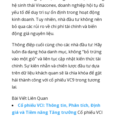
hệ sinh thái Vinaconex, doanh nghiệp hội tụ đủ
yếu tố để duy trì sự ổn định trong hoạt động
kinh doanh. Tuy nhiên, nhà đầu tư không nên
bỏ qua các rủi ro về chi phí tài chính và biến
động giá nguyên liệu.
Thông điệp cuối cùng cho các nhà đầu tư: Hãy
luôn đa dạng hóa danh mục, không “bỏ trứng
vào một giỏ” và liên tục cập nhật kiến thức tài
chính. Sự kiên nhẫn và chiến lược đầu tư dựa
trên dữ liệu khách quan sẽ là chìa khóa để gặt
hái thành công với cổ phiếu VC9 trong tương
lai.
Bài Viết Liên Quan
Cổ phiếu VCI: Thông tin, Phân tích, Định
giá và Tiềm năng Tăng trưởng
Cổ phiếu VCI