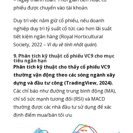
phiếu được chuyển vào tài khoản.
Duy trì việc nắm giữ cổ phiếu, nếu doanh
nghiệp duy trì tỷ suất cổ tức cao hơn lãi suất
tiết kiệm ngân hàng (Royal Horticultural
Society, 2022 –
Ví dụ về tính nhất quán
).
9. Phân tích kỹ thuật cổ phiếu VC9 cho mục
tiêu ngắn hạn
Phân tích kỹ thuật cho thấy cổ phiếu VC9
thường vận động theo các sóng ngành xây
dựng và đầu tư công (TradingView, 2024).
Các chỉ báo như đường trung bình động (MA),
chỉ số sức mạnh tương đối (RSI) và MACD
thường được các nhà đầu tư sử dụng để xác
định điểm mua/bán tối ưu.