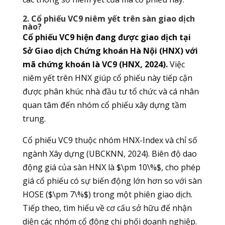
2. Cổ phiếu VC9 niêm yết trên sàn giao dịch
nào?
Cổ phiếu VC9 hiện đang được giao dịch tại
Sở Giao dịch Chứng khoán Hà Nội (HNX) với
mã chứng khoán là VC9 (HNX, 2024).
Việc
niêm yết trên HNX giúp cổ phiếu này tiếp cận
được phân khúc nhà đầu tư tổ chức và cá nhân
quan tâm đến nhóm cổ phiếu xây dựng tầm
trung.
Cổ phiếu VC9 thuộc nhóm HNX-Index và chỉ số
ngành Xây dựng (UBCKNN, 2024). Biên độ dao
động giá của sàn HNX là $\pm 10\%$, cho phép
giá cổ phiếu có sự biến động lớn hơn so với sàn
HOSE ($\pm 7\%$) trong một phiên giao dịch.
Tiếp theo, tìm hiểu về cơ cấu sở hữu để nhận
diện các nhóm cổ đông chi phối doanh nghiệp.