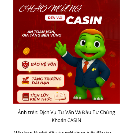
Ảnh trên: Dịch Vụ Tư Vấn Và Đầu Tư Chứng
Khoán CASIN
Nếu bạn là nhà đầu tư mới chưa biết đầu tư