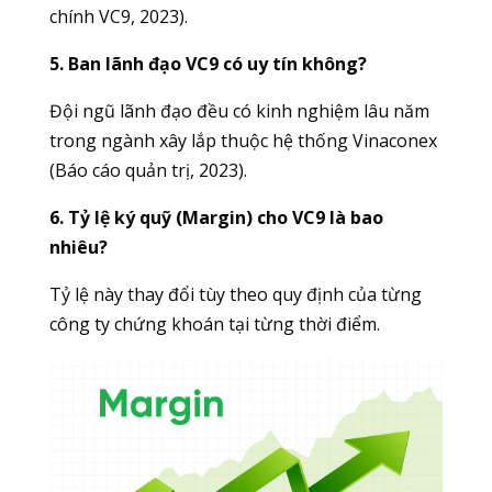
chính VC9, 2023).
5. Ban lãnh đạo VC9 có uy tín không?
Đội ngũ lãnh đạo đều có kinh nghiệm lâu năm
trong ngành xây lắp thuộc hệ thống Vinaconex
(Báo cáo quản trị, 2023).
6. Tỷ lệ ký quỹ (Margin) cho VC9 là bao
nhiêu?
Tỷ lệ này thay đổi tùy theo quy định của từng
công ty chứng khoán tại từng thời điểm.