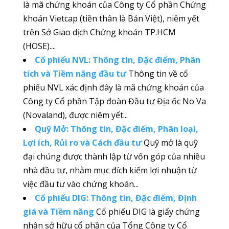
là mã chứng khoán của Công ty Cổ phần Chứng
khoán Vietcap (tiền thân là Bản Việt), niêm yết
trên Sở Giao dịch Chứng khoán TP.HCM
(HOSE)....
Cổ phiếu NVL: Thông tin, Đặc điểm, Phân
tích và Tiềm năng đầu tư
Thông tin về cổ
phiếu NVL xác định đây là mã chứng khoán của
Công ty Cổ phần Tập đoàn Đầu tư Địa ốc No Va
(Novaland), được niêm yết...
Quỹ Mở: Thông tin, Đặc điểm, Phân loại,
Lợi ích, Rủi ro và Cách đầu tư
Quỹ mở là quỹ
đại chúng được thành lập từ vốn góp của nhiều
nhà đầu tư, nhằm mục đích kiếm lợi nhuận từ
việc đầu tư vào chứng khoán...
Cổ phiếu DIG: Thông tin, Đặc điểm, Định
giá và Tiềm năng
Cổ phiếu DIG là giấy chứng
nhận sở hữu cổ phần của Tổng Công ty Cổ