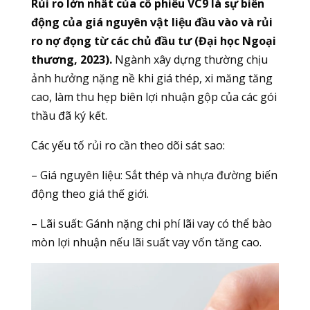
Rủi ro lớn nhất của cổ phiếu VC9 là sự biến
động của giá nguyên vật liệu đầu vào và rủi
ro nợ đọng từ các chủ đầu tư (Đại học Ngoại
thương, 2023).
Ngành xây dựng thường chịu
ảnh hưởng nặng nề khi giá thép, xi măng tăng
cao, làm thu hẹp biên lợi nhuận gộp của các gói
thầu đã ký kết.
Các yếu tố rủi ro cần theo dõi sát sao:
– Giá nguyên liệu: Sắt thép và nhựa đường biến
động theo giá thế giới.
– Lãi suất: Gánh nặng chi phí lãi vay có thể bào
mòn lợi nhuận nếu lãi suất vay vốn tăng cao.