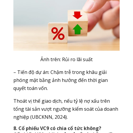
Ảnh trên: Rủi ro l
ãi suất
– Tiến độ dự án: Chậm trễ trong khâu giải
phóng mặt bằng ảnh hưởng đến thời gian
quyết toán vốn.
Thoát vị thế giao dịch, nếu tỷ lệ nợ xấu trên
tổng tài sản vượt ngưỡng kiểm soát của doanh
nghiệp (UBCKNN, 2024).
8. Cổ phiếu VC9 có chia cổ tức không?