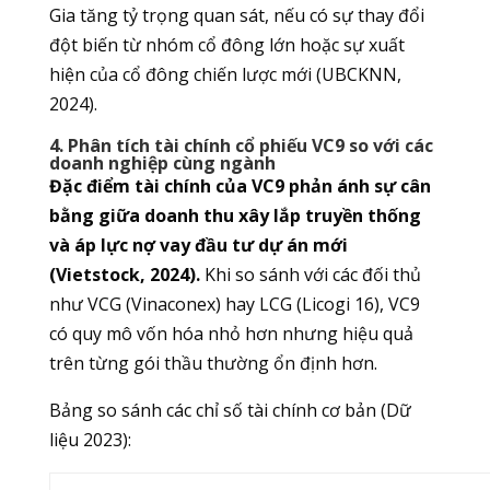
Gia tăng tỷ trọng quan sát, nếu có sự thay đổi
đột biến từ nhóm cổ đông lớn hoặc sự xuất
hiện của cổ đông chiến lược mới (UBCKNN,
2024).
4. Phân tích tài chính cổ phiếu VC9 so với các
doanh nghiệp cùng ngành
Đặc điểm tài chính của VC9 phản ánh sự cân
bằng giữa doanh thu xây lắp truyền thống
và áp lực nợ vay đầu tư dự án mới
(Vietstock, 2024).
Khi so sánh với các đối thủ
như VCG (Vinaconex) hay LCG (Licogi 16), VC9
có quy mô vốn hóa nhỏ hơn nhưng hiệu quả
trên từng gói thầu thường ổn định hơn.
Bảng so sánh các chỉ số tài chính cơ bản (Dữ
liệu 2023):