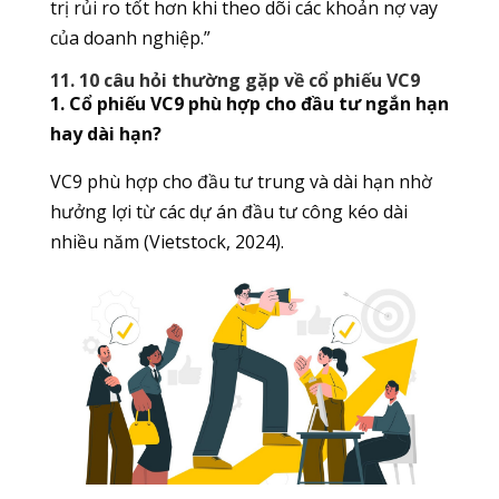
trị rủi ro tốt hơn khi theo dõi các khoản nợ vay
của doanh nghiệp.”
11. 10 câu hỏi thường gặp về cổ phiếu VC9
1. Cổ phiếu VC9 phù hợp cho đầu tư ngắn hạn
hay dài hạn?
VC9 phù hợp cho đầu tư trung và dài hạn nhờ
hưởng lợi từ các dự án đầu tư công kéo dài
nhiều năm (Vietstock, 2024).