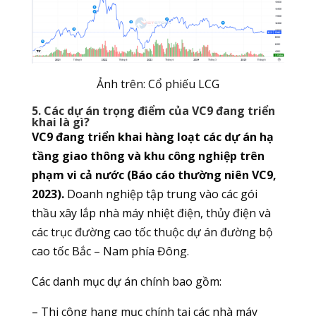
Ảnh trên: Cổ phiếu LCG
5. Các dự án trọng điểm của VC9 đang triển
khai là gì?
VC9 đang triển khai hàng loạt các dự án hạ
tầng giao thông và khu công nghiệp trên
phạm vi cả nước (Báo cáo thường niên VC9,
2023).
Doanh nghiệp tập trung vào các gói
thầu xây lắp nhà máy nhiệt điện, thủy điện và
các trục đường cao tốc thuộc dự án đường bộ
cao tốc Bắc – Nam phía Đông.
Các danh mục dự án chính bao gồm:
– Thi công hạng mục chính tại các nhà máy