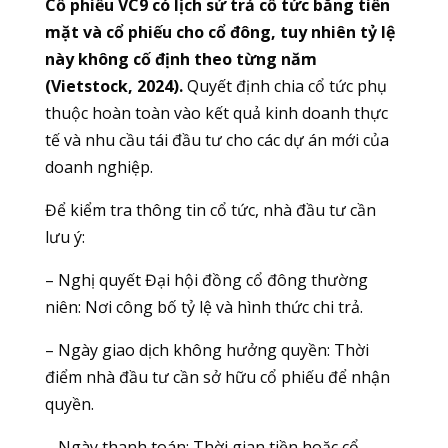
Cổ phiếu VC9 có lịch sử trả cổ tức bằng tiền
mặt và cổ phiếu cho cổ đông, tuy nhiên tỷ lệ
này không cố định theo từng năm
(Vietstock, 2024).
Quyết định chia cổ tức phụ
thuộc hoàn toàn vào kết quả kinh doanh thực
tế và nhu cầu tái đầu tư cho các dự án mới của
doanh nghiệp.
Để kiểm tra thông tin cổ tức, nhà đầu tư cần
lưu ý:
– Nghị quyết Đại hội đồng cổ đông thường
niên: Nơi công bố tỷ lệ và hình thức chi trả.
– Ngày giao dịch không hưởng quyền: Thời
điểm nhà đầu tư cần sở hữu cổ phiếu để nhận
quyền.
– Ngày thanh toán: Thời gian tiền hoặc cổ