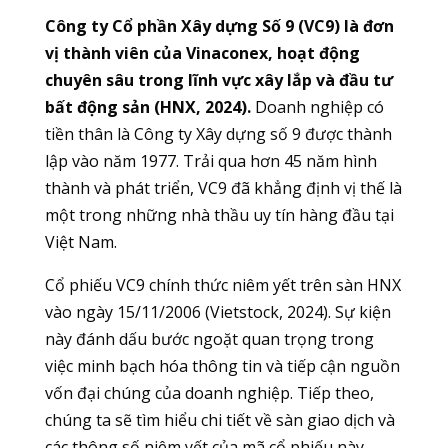
Công ty Cổ phần Xây dựng Số 9 (VC9) là đơn
vị thành viên của Vinaconex, hoạt động
chuyên sâu trong lĩnh vực xây lắp và đầu tư
bất động sản (HNX, 2024).
Doanh nghiệp có
tiền thân là Công ty Xây dựng số 9 được thành
lập vào năm 1977. Trải qua hơn 45 năm hình
thành và phát triển, VC9 đã khẳng định vị thế là
một trong những nhà thầu uy tín hàng đầu tại
Việt Nam.
Cổ phiếu VC9 chính thức niêm yết trên sàn HNX
vào ngày 15/11/2006 (Vietstock, 2024). Sự kiện
này đánh dấu bước ngoặt quan trọng trong
việc minh bạch hóa thông tin và tiếp cận nguồn
vốn đại chúng của doanh nghiệp. Tiếp theo,
chúng ta sẽ tìm hiểu chi tiết về sàn giao dịch và
các thông số niêm yết của mã cổ phiếu này.