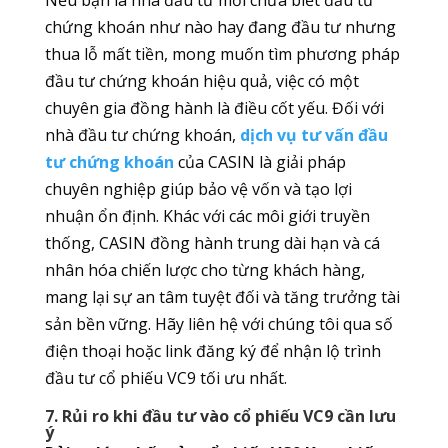
chứng khoán như nào hay đang đầu tư nhưng
thua lỗ mất tiền, mong muốn tìm phương pháp
đầu tư chứng khoán hiệu quả, việc có một
chuyên gia đồng hành là điều cốt yếu. Đối với
nhà đầu tư chứng khoán,
dịch vụ tư vấn đầu
tư chứng khoán
của CASIN là giải pháp
chuyên nghiệp giúp bảo vệ vốn và tạo lợi
nhuận ổn định. Khác với các môi giới truyền
thống, CASIN đồng hành trung dài hạn và cá
nhân hóa chiến lược cho từng khách hàng,
mang lại sự an tâm tuyệt đối và tăng trưởng tài
sản bền vững. Hãy liên hệ với chúng tôi qua số
điện thoại hoặc link đăng ký để nhận lộ trình
đầu tư cổ phiếu VC9 tối ưu nhất.
7. Rủi ro khi đầu tư vào cổ phiếu VC9 cần lưu
ý