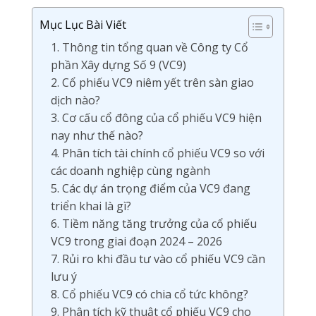
Mục Lục Bài Viết
1. Thông tin tổng quan về Công ty Cổ
phần Xây dựng Số 9 (VC9)
2. Cổ phiếu VC9 niêm yết trên sàn giao
dịch nào?
3. Cơ cấu cổ đông của cổ phiếu VC9 hiện
nay như thế nào?
4. Phân tích tài chính cổ phiếu VC9 so với
các doanh nghiệp cùng ngành
5. Các dự án trọng điểm của VC9 đang
triển khai là gì?
6. Tiềm năng tăng trưởng của cổ phiếu
VC9 trong giai đoạn 2024 – 2026
7. Rủi ro khi đầu tư vào cổ phiếu VC9 cần
lưu ý
8. Cổ phiếu VC9 có chia cổ tức không?
9. Phân tích kỹ thuật cổ phiếu VC9 cho