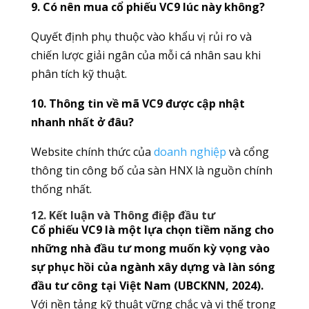
9. Có nên mua cổ phiếu VC9 lúc này không?
Quyết định phụ thuộc vào khẩu vị rủi ro và
chiến lược giải ngân của mỗi cá nhân sau khi
phân tích kỹ thuật.
10. Thông tin về mã VC9 được cập nhật
nhanh nhất ở đâu?
Website chính thức của
doanh nghiệp
và cổng
thông tin công bố của sàn HNX là nguồn chính
thống nhất.
12. Kết luận và Thông điệp đầu tư
Cổ phiếu VC9 là một lựa chọn tiềm năng cho
những nhà đầu tư mong muốn kỳ vọng vào
sự phục hồi của ngành xây dựng và làn sóng
đầu tư công tại Việt Nam (UBCKNN, 2024).
Với nền tảng kỹ thuật vững chắc và vị thế trong