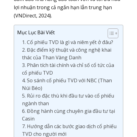
lợi nhuận trong cả ngắn hạn lẫn trung hạn
(VNDirect, 2024).
Mục Lục Bài Viết
1. Cổ phiếu TVD là gì và niêm yết ở đâu?
2. Đặc điểm kỹ thuật và công nghệ khai
thác của Than Vàng Danh
3. Phân tích tài chính và chỉ số cổ tức của
cổ phiếu TVD
4. So sánh cổ phiếu TVD với NBC (Than
Núi Béo)
5. Rủi ro đặc thù khi đầu tư vào cổ phiếu
ngành than
6. Đồng hành cùng chuyên gia đầu tư tại
Casin
7. Hướng dẫn các bước giao dịch cổ phiếu
TVD cho người mới