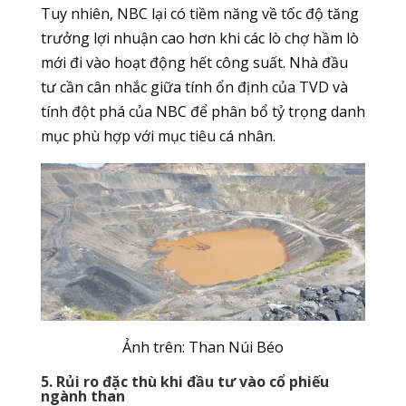
Tuy nhiên, NBC lại có tiềm năng về tốc độ tăng
trưởng lợi nhuận cao hơn khi các lò chợ hầm lò
mới đi vào hoạt động hết công suất. Nhà đầu
tư cần cân nhắc giữa tính ổn định của TVD và
tính đột phá của NBC để phân bổ tỷ trọng danh
mục phù hợp với mục tiêu cá nhân.
Ảnh trên: Than Núi Béo
5. Rủi ro đặc thù khi đầu tư vào cổ phiếu
ngành than