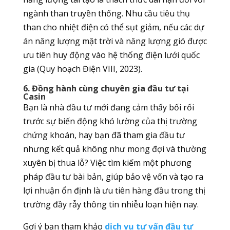
ngành than truyền thống. Nhu cầu tiêu thụ
than cho nhiệt điện có thể sụt giảm, nếu các dự
án năng lượng mặt trời và năng lượng gió được
ưu tiên huy động vào hệ thống điện lưới quốc
gia (Quy hoạch Điện VIII, 2023).
6. Đồng hành cùng chuyên gia đầu tư tại
Casin
Bạn là nhà đầu tư mới đang cảm thấy bối rối
trước sự biến động khó lường của thị trường
chứng khoán, hay bạn đã tham gia đầu tư
nhưng kết quả không như mong đợi và thường
xuyên bị thua lỗ? Việc tìm kiếm một phương
pháp đầu tư bài bản, giúp bảo vệ vốn và tạo ra
lợi nhuận ổn định là ưu tiên hàng đầu trong thị
trường đầy rẫy thông tin nhiễu loạn hiện nay.
Gợi ý bạn tham khảo
dịch vụ tư vấn đầu tư