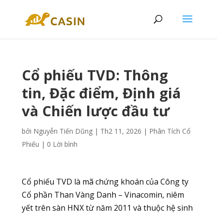
Cổ phiếu TVD: Thông
tin, Đặc điểm, Định giá
và Chiến lược đầu tư
bởi
Nguyễn Tiến Dũng
|
Th2 11, 2026
|
Phân Tích Cổ
Phiếu
|
0 Lời bình
Cổ phiếu TVD là mã chứng khoán của Công ty
Cổ phần Than Vàng Danh – Vinacomin, niêm
yết trên sàn HNX từ năm 2011 và thuộc hệ sinh