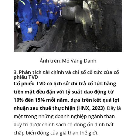
Ảnh trên: M
ỏ Vàng Danh
3. Phân tích tài chính và chỉ số cổ tức của cổ
phiếu TVD
Cổ phiếu TVD có lịch sử chi trả cổ tức bằng
tiền mặt đều đặn với tỷ suất dao động từ
10% đến 15% mỗi năm, dựa trên kết quả lợi
nhuận sau thuế thực hiện (HNX, 2023)
. Đây là
một trong những doanh nghiệp ngành than
duy trì được chính sách cổ đông ổn định bất
chấp biến động của giá than thế giới.