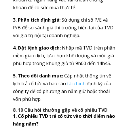
khoán để có sức mua thực tế.
3. Phân tích định giá:
Sử dụng chỉ số P/E và
P/B để so sánh giá thị trường hiện tại của TVD
với giá trị nội tại doanh nghiệp.
4. Đặt lệnh giao dịch:
Nhập mã TVD trên phần
mềm giao dịch, lựa chọn khối lượng và mức giá
phù hợp trong khung giờ từ 9h00 đến 14h45.
5. Theo dõi danh mục:
Cập nhật thông tin về
lịch trả cổ tức và báo cáo
tài chính
định kỳ của
công ty để có phương án nắm giữ hoặc thoái
vốn phù hợp.
8. 10 Câu hỏi thường gặp về cổ phiếu TVD
1. Cổ phiếu TVD trả cổ tức vào thời điểm nào
hàng năm?