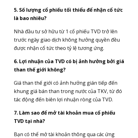
5. Số lượng cổ phiếu tối thiểu để nhận cổ tức
là bao nhiêu?
Nhà đầu tư sở hữu từ 1 cổ phiếu TVD trở lên
trước ngày giao dịch không hưởng quyền đều
được nhận cổ tức theo tỷ lệ tương ứng.
6. Lợi nhuận của TVD có bị ảnh hưởng bởi giá
than thế giới không?
Giá than thế giới có ảnh hưởng gián tiếp đến
khung giá bán than trong nước của TKV, từ đó
tác động đến biên lợi nhuận ròng của TVD.
7. Làm sao để mở tài khoản mua cổ phiếu
TVD tại nhà?
Bạn có thể mở tài khoản thông qua các ứng