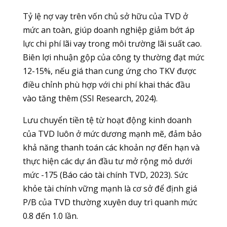
Tỷ lệ nợ vay trên vốn chủ sở hữu của TVD ở
mức an toàn, giúp doanh nghiệp giảm bớt áp
lực chi phí lãi vay trong môi trường lãi suất cao.
Biên lợi nhuận gộp của công ty thường đạt mức
12-15%, nếu giá than cung ứng cho TKV được
điều chỉnh phù hợp với chi phí khai thác đầu
vào tăng thêm (SSI Research, 2024).
Lưu chuyển tiền tệ từ hoạt động kinh doanh
của TVD luôn ở mức dương mạnh mẽ, đảm bảo
khả năng thanh toán các khoản nợ đến hạn và
thực hiện các dự án đầu tư mở rộng mỏ dưới
mức -175 (Báo cáo tài chính TVD, 2023). Sức
khỏe tài chính vững mạnh là cơ sở để định giá
P/B của TVD thường xuyên duy trì quanh mức
0.8 đến 1.0 lần.