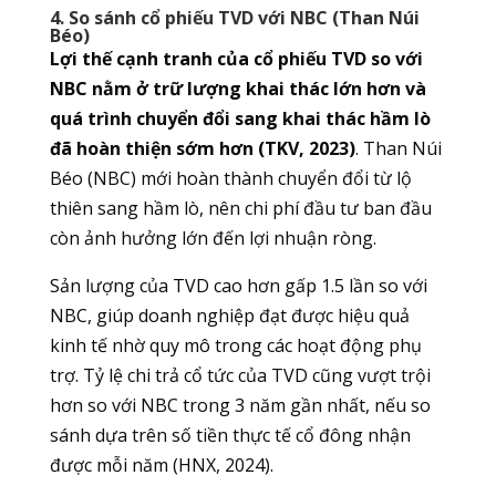
4. So sánh cổ phiếu TVD với NBC (Than Núi
Béo)
Lợi thế cạnh tranh của cổ phiếu TVD so với
NBC nằm ở trữ lượng khai thác lớn hơn và
quá trình chuyển đổi sang khai thác hầm lò
đã hoàn thiện sớm hơn (TKV, 2023)
. Than Núi
Béo (NBC) mới hoàn thành chuyển đổi từ lộ
thiên sang hầm lò, nên chi phí đầu tư ban đầu
còn ảnh hưởng lớn đến lợi nhuận ròng.
Sản lượng của TVD cao hơn gấp 1.5 lần so với
NBC, giúp doanh nghiệp đạt được hiệu quả
kinh tế nhờ quy mô trong các hoạt động phụ
trợ. Tỷ lệ chi trả cổ tức của TVD cũng vượt trội
hơn so với NBC trong 3 năm gần nhất, nếu so
sánh dựa trên số tiền thực tế cổ đông nhận
được mỗi năm (HNX, 2024).