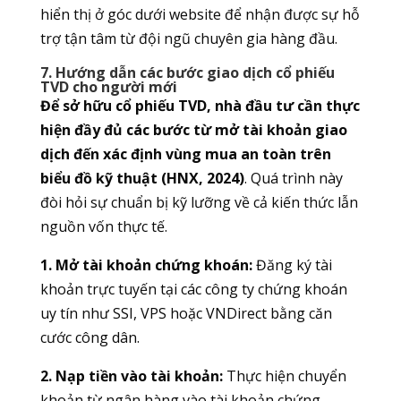
hiển thị ở góc dưới website để nhận được sự hỗ
trợ tận tâm từ đội ngũ chuyên gia hàng đầu.
7. Hướng dẫn các bước giao dịch cổ phiếu
TVD cho người mới
Để sở hữu cổ phiếu TVD, nhà đầu tư cần thực
hiện đầy đủ các bước từ mở tài khoản giao
dịch đến xác định vùng mua an toàn trên
biểu đồ kỹ thuật (HNX, 2024)
. Quá trình này
đòi hỏi sự chuẩn bị kỹ lưỡng về cả kiến thức lẫn
nguồn vốn thực tế.
1. Mở tài khoản chứng khoán:
Đăng ký tài
khoản trực tuyến tại các công ty chứng khoán
uy tín như SSI, VPS hoặc VNDirect bằng căn
cước công dân.
2. Nạp tiền vào tài khoản:
Thực hiện chuyển
khoản từ ngân hàng vào tài khoản chứng