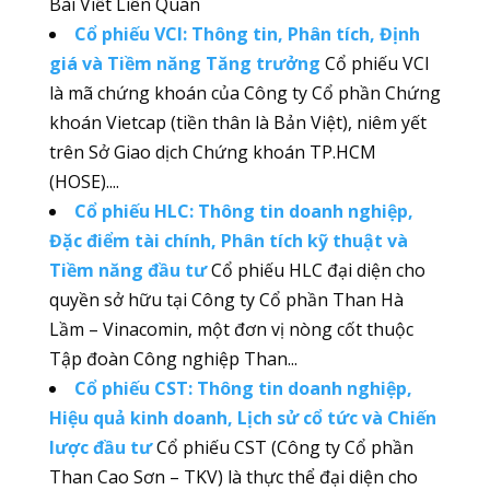
Bài Viết Liên Quan
Cổ phiếu VCI: Thông tin, Phân tích, Định
giá và Tiềm năng Tăng trưởng
Cổ phiếu VCI
là mã chứng khoán của Công ty Cổ phần Chứng
khoán Vietcap (tiền thân là Bản Việt), niêm yết
trên Sở Giao dịch Chứng khoán TP.HCM
(HOSE)....
Cổ phiếu HLC: Thông tin doanh nghiệp,
Đặc điểm tài chính, Phân tích kỹ thuật và
Tiềm năng đầu tư
Cổ phiếu HLC đại diện cho
quyền sở hữu tại Công ty Cổ phần Than Hà
Lầm – Vinacomin, một đơn vị nòng cốt thuộc
Tập đoàn Công nghiệp Than...
Cổ phiếu CST: Thông tin doanh nghiệp,
Hiệu quả kinh doanh, Lịch sử cổ tức và Chiến
lược đầu tư
Cổ phiếu CST (Công ty Cổ phần
Than Cao Sơn – TKV) là thực thể đại diện cho