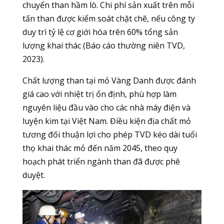
chuyển than hầm lò. Chi phí sản xuất trên mỗi
tấn than được kiểm soát chặt chẽ, nếu công ty
duy trì tỷ lệ cơ giới hóa trên 60% tổng sản
lượng khai thác (Báo cáo thường niên TVD,
2023).
Chất lượng than tại mỏ Vàng Danh được đánh
giá cao với nhiệt trị ổn định, phù hợp làm
nguyên liệu đầu vào cho các nhà máy điện và
luyện kim tại Việt Nam. Điều kiện địa chất mỏ
tương đối thuận lợi cho phép TVD kéo dài tuổi
thọ khai thác mỏ đến năm 2045, theo quy
hoạch phát triển ngành than đã được phê
duyệt.