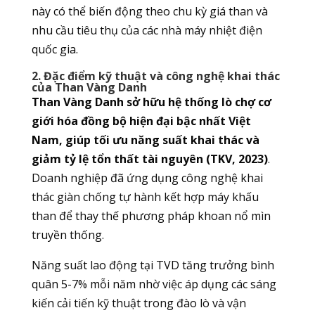
này có thể biến động theo chu kỳ giá than và
nhu cầu tiêu thụ của các nhà máy nhiệt điện
quốc gia.
2. Đặc điểm kỹ thuật và công nghệ khai thác
của Than Vàng Danh
Than Vàng Danh sở hữu hệ thống lò chợ cơ
giới hóa đồng bộ hiện đại bậc nhất Việt
Nam, giúp tối ưu năng suất khai thác và
giảm tỷ lệ tổn thất tài nguyên (TKV, 2023)
.
Doanh nghiệp đã ứng dụng công nghệ khai
thác giàn chống tự hành kết hợp máy khấu
than để thay thế phương pháp khoan nổ mìn
truyền thống.
Năng suất lao động tại TVD tăng trưởng bình
quân 5-7% mỗi năm nhờ việc áp dụng các sáng
kiến cải tiến kỹ thuật trong đào lò và vận