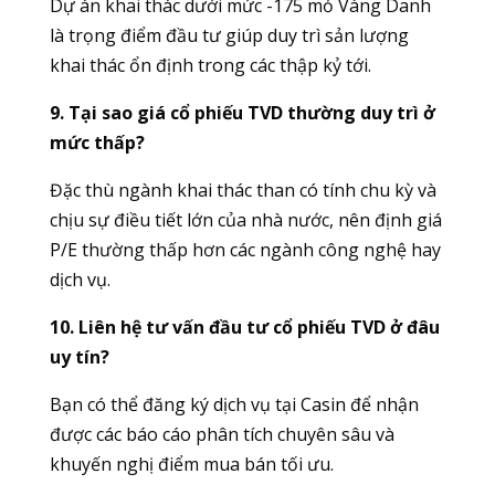
Dự án khai thác dưới mức -175 mỏ Vàng Danh
là trọng điểm đầu tư giúp duy trì sản lượng
khai thác ổn định trong các thập kỷ tới.
9. Tại sao giá cổ phiếu TVD thường duy trì ở
mức thấp?
Đặc thù ngành khai thác than có tính chu kỳ và
chịu sự điều tiết lớn của nhà nước, nên định giá
P/E thường thấp hơn các ngành công nghệ hay
dịch vụ.
10. Liên hệ tư vấn đầu tư cổ phiếu TVD ở đâu
uy tín?
Bạn có thể đăng ký dịch vụ tại Casin để nhận
được các báo cáo phân tích chuyên sâu và
khuyến nghị điểm mua bán tối ưu.