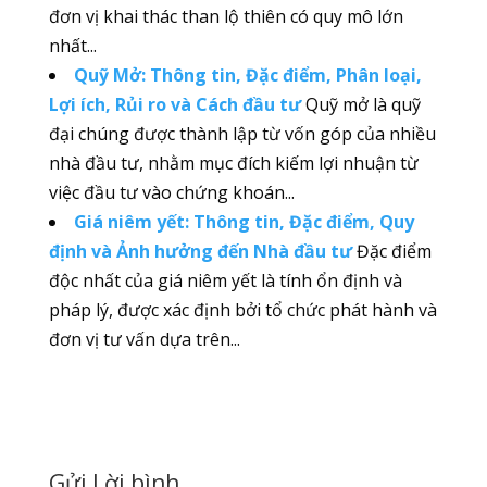
đơn vị khai thác than lộ thiên có quy mô lớn
nhất...
Quỹ Mở: Thông tin, Đặc điểm, Phân loại,
Lợi ích, Rủi ro và Cách đầu tư
Quỹ mở là quỹ
đại chúng được thành lập từ vốn góp của nhiều
nhà đầu tư, nhằm mục đích kiếm lợi nhuận từ
việc đầu tư vào chứng khoán...
Giá niêm yết: Thông tin, Đặc điểm, Quy
định và Ảnh hưởng đến Nhà đầu tư
Đặc điểm
độc nhất của giá niêm yết là tính ổn định và
pháp lý, được xác định bởi tổ chức phát hành và
đơn vị tư vấn dựa trên...
Gửi Lời bình