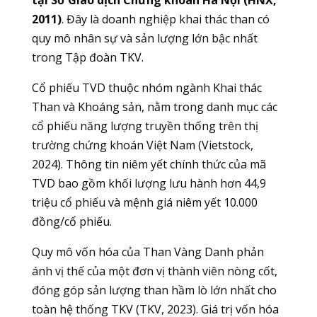
tại Sở Giao dịch Chứng khoán Hà Nội (HNX,
2011)
. Đây là doanh nghiệp khai thác than có
quy mô nhân sự và sản lượng lớn bậc nhất
trong Tập đoàn TKV.
Cổ phiếu TVD thuộc nhóm ngành Khai thác
Than và Khoáng sản, nằm trong danh mục các
cổ phiếu năng lượng truyền thống trên thị
trường chứng khoán Việt Nam (Vietstock,
2024). Thông tin niêm yết chính thức của mã
TVD bao gồm khối lượng lưu hành hơn 44,9
triệu cổ phiếu và mệnh giá niêm yết 10.000
đồng/cổ phiếu.
Quy mô vốn hóa của Than Vàng Danh phản
ánh vị thế của một đơn vị thành viên nòng cốt,
đóng góp sản lượng than hầm lò lớn nhất cho
toàn hệ thống TKV (TKV, 2023). Giá trị vốn hóa