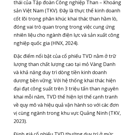
thái của Tập đoàn Công nghiệp Than – Khoáng
sản Việt Nam (TKV). Đây là thực thể kinh doanh
cốt lõi trong phân khúc khai thác than hầm lò,
đóng vai trò quan trọng trong việc cung ứng
nhiên liệu cho ngành điện lực và sản xuất công
nghiệp quốc gia (HNX, 2024).
Đặc điểm nổi bật của cổ phiếu TVD nằm ở trữ
lượng than chất lượng cao tại mỏ Vàng Danh
và khả năng duy trì dòng tiền kinh doanh
dương bền vững. Với hệ thống khai thác hiện
đại đạt công suất trên 3 triệu tấn than nguyên
khai mỗi năm, TVD thể hiện lợi thế cạnh tranh
về quy mô và hiệu quả vận hành so với các đơn
vị cùng ngành trong khu vực Quảng Ninh (TKV,
2023).
Định giá cổ phiếu TVD thường duy trì ở mức