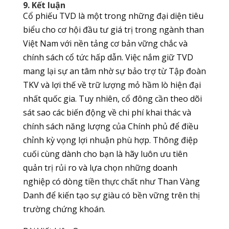
9. Kết luận
Cổ phiếu TVD là một trong những đại diện tiêu
biểu cho cơ hội đầu tư giá trị trong ngành than
Việt Nam với nền tảng cơ bản vững chắc và
chính sách cổ tức hấp dẫn. Việc nắm giữ TVD
mang lại sự an tâm nhờ sự bảo trợ từ Tập đoàn
TKV và lợi thế về trữ lượng mỏ hầm lò hiện đại
nhất quốc gia. Tuy nhiên, cổ đông cần theo dõi
sát sao các biến động về chi phí khai thác và
chính sách năng lượng của Chính phủ để điều
chỉnh kỳ vọng lợi nhuận phù hợp. Thông điệp
cuối cùng dành cho bạn là hãy luôn ưu tiên
quản trị rủi ro và lựa chọn những doanh
nghiệp có dòng tiền thực chất như Than Vàng
Danh để kiến tạo sự giàu có bền vững trên thị
trường chứng khoán.