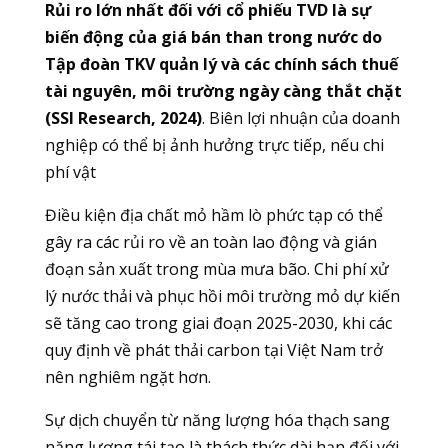
Rủi ro lớn nhất đối với cổ phiếu TVD là sự
biến động của giá bán than trong nước do
Tập đoàn TKV quản lý và các chính sách thuế
tài nguyên, môi trường ngày càng thắt chặt
(SSI Research, 2024)
. Biên lợi nhuận của doanh
nghiệp có thể bị ảnh hưởng trực tiếp, nếu chi
phí vật
Điều kiện địa chất mỏ hầm lò phức tạp có thể
gây ra các rủi ro về an toàn lao động và gián
đoạn sản xuất trong mùa mưa bão. Chi phí xử
lý nước thải và phục hồi môi trường mỏ dự kiến
sẽ tăng cao trong giai đoạn 2025-2030, khi các
quy định về phát thải carbon tại Việt Nam trở
nên nghiêm ngặt hơn.
Sự dịch chuyển từ năng lượng hóa thạch sang
năng lượng tái tạo là thách thức dài hạn đối với