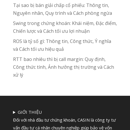
Tại sao bị bán giải chấp cổ phiếu: Thông tin,
Nguyên nhân, Quy trình và Cách phòng ngừa
Swing trong chứng khoán: Khái niệm, Đặc điểm,
Chiến lược và Cách tối ưu lợi nhuận
ROS là tỷ số gì: Thông tin, Công thức, Ý nghĩa
và Cách tối ưu hiệu quả
RTT bao nhiêu thì bị call margin: Quy định,
Công thức tính, Ảnh hưởng thị trường và Cách
xử lý
GIỚI THIỆU
Đối với nhà đầu tư chứng khoán, CASIN là công ty tư
vấn đầu tư cá nhân chuyên nghiệp giúp bảo vệ vốn