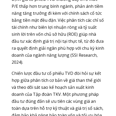
P/E thấp hơn trung bình ngành, phản ánh tiềm
năng tăng trưởng đi kèm với chính sách cổ tức
bằng tiền mặt đều đặn. Việc phân tích các chỉ số
tài chính như biên lợi nhuận ròng và tỷ suất
sinh lời trên vốn chủ sở hữu (ROE) giúp nhà
đầu tư xác định giá trị nội tại thực tế, từ đó đưa
ra quyết định giải ngân phù hợp với chu kỳ kinh
doanh của ngành năng lượng (SSI Research,
2024).
Chiến lược đầu tư cổ phiếu TVD đòi hỏi sự kết
hợp giữa phân tích cơ bản về giá than thế giới
và theo dõi sát sao kế hoạch sản xuất kinh
doanh của Tập đoàn TKV. Một phương pháp
đầu tư đúng đắn sẽ ưu tiên các vùng giá an
toàn dựa trên hỗ trợ kỹ thuật và giá trị sổ sách,
đảm bảo khả năng bảo toàn vốn và tối ưu hóa