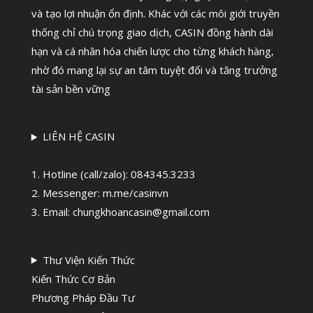
và tạo lợi nhuận ổn định. Khác với các môi giới truyền
thống chỉ chú trọng giao dịch, CASIN đồng hành dài
hạn và cá nhân hóa chiến lược cho từng khách hàng,
nhờ đó mang lại sự an tâm tuyệt đối và tăng trưởng
tài sản bền vững
LIÊN HỆ CASIN
1. Hotline (call/zalo):
084345.3233
2. Messenger: m.me/casinvn
3. Email: chungkhoancasin@gmail.com
Thư Viện Kiến Thức
Kiến Thức Cơ Bản
Phương Pháp Đầu Tư