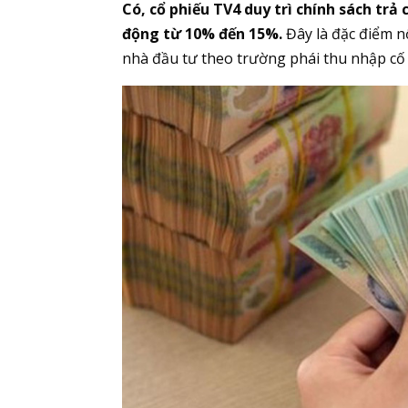
Có, cổ phiếu TV4 duy trì chính sách trả
động từ 10% đến 15%.
Đây là đặc điểm nổ
nhà đầu tư theo trường phái thu nhập cố 