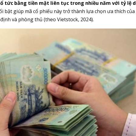
 cổ tức bằng tiền mặt liên tục trong nhiều năm với tỷ lệ 
i bật giúp mã cổ phiếu này trở thành lựa chọn ưa thích của
định và phòng thủ (theo Vietstock, 2024).