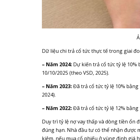
Ả
Dữ liệu chi trả cổ tức thực tế trong giai đ
– Năm 2024:
Dự kiến trả cổ tức tỷ lệ 10%
10/10/2025 (theo VSD, 2025).
– Năm 2023:
Đã trả cổ tức tỷ lệ 10% bằng 
2024).
– Năm 2022:
Đã trả cổ tức tỷ lệ 12% bằng 
Duy trì tỷ lệ nợ vay thấp và dòng tiền ổn 
đúng hạn. Nhà đầu tư có thể nhận được mức 
kiệm, nếu mua cổ phiếu ở vùng định giá h