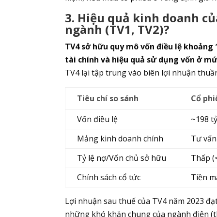
3. Hiệu quả kinh doanh củ
ngành (TV1, TV2)?
TV4 sở hữu quy mô vốn điều lệ khoảng 1
tài chính và hiệu quả sử dụng vốn ở mứ
TV4 lại tập trung vào biên lợi nhuận thuần
Tiêu chí so sánh
Cổ phi
Vốn điều lệ
~198 t
Mảng kinh doanh chính
Tư vấn 
Tỷ lệ nợ/Vốn chủ sở hữu
Thấp (<
Chính sách cổ tức
Tiền m
Lợi nhuận sau thuế của TV4 năm 2023 đạt 
những khó khăn chung của ngành điện (th