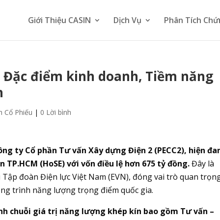
Giới Thiệu CASIN
Dịch Vụ
Phân Tích Chứ
, Đặc điểm kinh doanh, Tiềm năng
h
h Cổ Phiếu
|
0 Lời bình
ng ty Cổ phần Tư vấn Xây dựng Điện 2 (PECC2), hiện đa
 TP.HCM (HoSE) với vốn điều lệ hơn 675 tỷ đồng.
Đây là
 Tập đoàn Điện lực Việt Nam (EVN), đóng vai trò quan trọn
công trình năng lượng trọng điểm quốc gia.
h chuỗi giá trị năng lượng khép kín bao gồm Tư vấn –