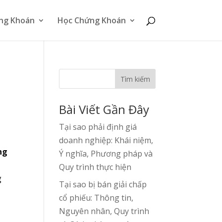
ng Khoán
Học Chứng Khoán
Tìm kiếm
Bài Viết Gần Đây
Tại sao phải định giá
doanh nghiệp: Khái niệm,
ng
Ý nghĩa, Phương pháp và
Quy trình thực hiện
g
Tại sao bị bán giải chấp
cổ phiếu: Thông tin,
Nguyên nhân, Quy trình