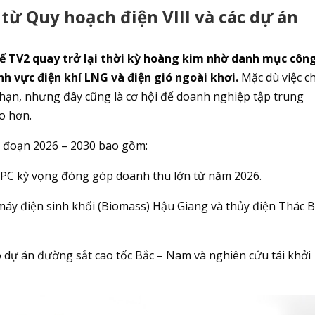
từ Quy hoạch điện VIII và các dự án
 để TV2 quay trở lại thời kỳ hoàng kim nhờ danh mục côn
ĩnh vực điện khí LNG và điện gió ngoài khơi.
Mặc dù việc 
 hạn, nhưng đây cũng là cơ hội để doanh nghiệp tập trung
ao hơn.
ai đoạn 2026 – 2030 bao gồm:
C kỳ vọng đóng góp doanh thu lớn từ năm 2026.
y điện sinh khối (Biomass) Hậu Giang và thủy điện Thác B
 dự án đường sắt cao tốc Bắc – Nam và nghiên cứu tái khởi