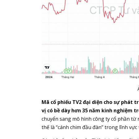
Mã cổ phiếu TV2 đại diện cho sự phát 
vị có bề dày hơn 35 năm kinh nghiệm t
chuyển sang mô hình công ty cổ phần từ 
thế là “cánh chim đầu đàn” trong lĩnh vực 