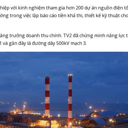
ghiệp với kinh nghiệm tham gia hơn 200 dự án nguồn điện t
g trong việc lập báo cáo tiền khả thi, thiết kế kỹ thuật cho
tăng trưởng doanh thu chính. TV2 đã chứng minh năng lực t
1 và gần đây là đường dây 500kV mạch 3.