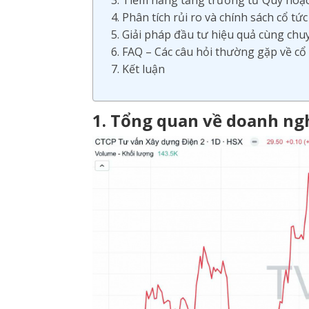
3. Tiềm năng tăng trưởng từ Quy hoạch
4. Phân tích rủi ro và chính sách cổ tứ
5. Giải pháp đầu tư hiệu quả cùng ch
6. FAQ – Các câu hỏi thường gặp về cổ
7. Kết luận
1. Tổng quan về doanh ngh