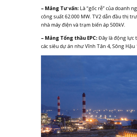
– Mảng Tư vấn:
Là “gốc rễ” của doanh n
công suất 62.000 MW. TV2 dẫn đầu thị trườn
nhà máy điện và trạm biến áp 500kV.
– Mảng Tổng thầu EPC:
Đây là động lực 
các siêu dự án như Vĩnh Tân 4, Sông Hậu 