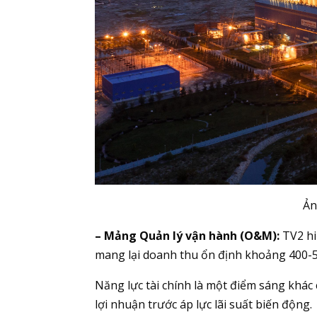
Ản
– Mảng Quản lý vận hành (O&M):
TV2 hi
mang lại doanh thu ổn định khoảng 400-5
Năng lực tài chính là một điểm sáng khác
lợi nhuận trước áp lực lãi suất biến động.