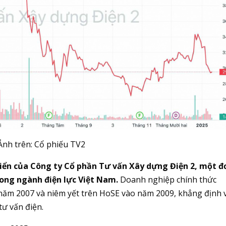
Ảnh trên: Cổ phiếu TV2
triển của Công ty Cổ phần Tư vấn Xây dựng Điện 2, một đ
rong ngành điện lực Việt Nam.
Doanh nghiệp chính thức
năm 2007 và niêm yết trên HoSE vào năm 2009, khẳng định v
tư vấn điện.