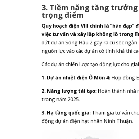
3. Tiềm năng tăng trưởng 
trọng điểm
Quy hoạch điện VIII chính là “bàn đạp”
việc tư vấn và xây lắp khổng lồ trong l
dứt dự án Sông Hậu 2 gây ra cú sốc ngắn
nguồn lực vào các dự án có tính khả thi c
Các dự án chiến lược tạo động lực cho gi
1. Dự án nhiệt điện Ô Môn 4:
Hợp đồng EP
2. Năng lượng tái tạo:
Hoàn thành nhà má
trong năm 2025.
3. Hạ tầng quốc gia:
Tham gia tư vấn cho
động dự án điện hạt nhân Ninh Thuận.