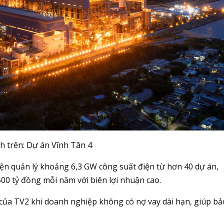
h trên: Dự án
Vĩnh Tân 4
ện quản lý khoảng 6,3 GW công suất điện từ hơn 40 dự án,
00 tỷ đồng mỗi năm với biên lợi nhuận cao.
 của TV2 khi doanh nghiệp không có nợ vay dài hạn, giúp bả