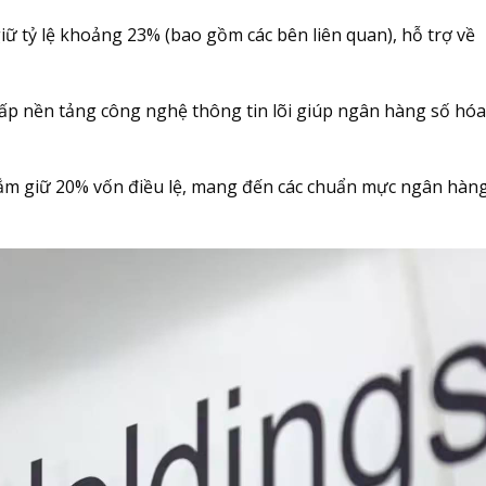
iữ tỷ lệ khoảng 23% (bao gồm các bên liên quan), hỗ trợ về
 cấp nền tảng công nghệ thông tin lõi giúp ngân hàng số hó
nắm giữ 20% vốn điều lệ, mang đến các chuẩn mực ngân hàn