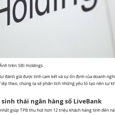
Ảnh trên: SBI Holdings
 tư đánh giá được tính cam kết và sự ổn định của doanh ngh
Tiếp theo, chúng ta sẽ phân tích những yếu tố tạo nên sự k
ệ sinh thái ngân hàng số LiveBank
 nhất giúp TPB thu hút hơn 12 triệu khách hàng tính đến n