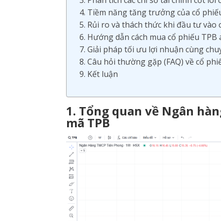
3. Phân tích các chỉ số tài chính cốt lõ
4. Tiềm năng tăng trưởng của cổ phiế
5. Rủi ro và thách thức khi đầu tư vào
6. Hướng dẫn cách mua cổ phiếu TPB 
7. Giải pháp tối ưu lợi nhuận cùng chu
8. Câu hỏi thường gặp (FAQ) về cổ ph
9. Kết luận
1. Tổng quan về Ngân hàn
mã TPB