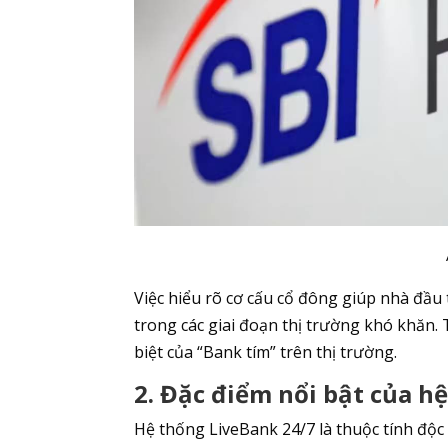
Việc hiểu rõ cơ cấu cổ đông giúp nhà đầu
trong các giai đoạn thị trường khó khăn. 
biệt của “Bank tím” trên thị trường.
2. Đặc điểm nổi bật của h
Hệ thống LiveBank 24/7 là thuộc tính độc