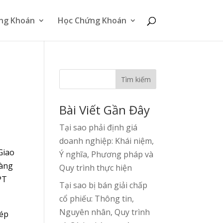
ng Khoán
Học Chứng Khoán
Tìm kiếm
Bài Viết Gần Đây
Tại sao phải định giá
doanh nghiệp: Khái niệm,
Giao
Ý nghĩa, Phương pháp và
hàng
Quy trình thực hiện
PT
Tại sao bị bán giải chấp
cổ phiếu: Thông tin,
Nguyên nhân, Quy trình
hép