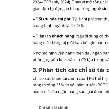
2024 (TPBank, 2024). Thay vì mở rộng các
giao dịch tự động tích hợp công nghệ sinh 
– Tối ưu hóa chi phí
: Tỷ lệ chi phí trên 
trung bình ngành là 40-45%.
– Tiện ích khách hàng
: Người dùng có th
hàng mà không bị giới hạn bởi giờ hành c
Nhờ mô hình vận hành hiện đại, ngân hàng
phóng nguồn lực nhân sự để tập trung vào
3. Phân tích các chỉ số tài
Chỉ số sức khỏe tài chính của TPB thể hi
tăng trưởng 36% so với năm trước (BCTC 
mạnh mẽ của ngân hàng sau giai đoạn biế
Chỉ số tài chính