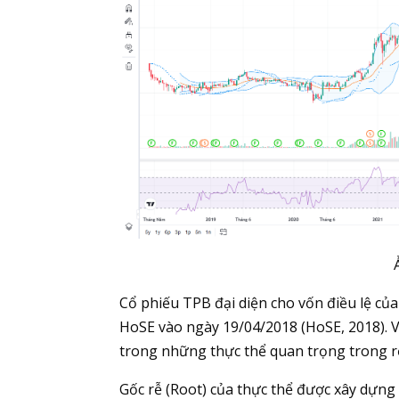
Cổ phiếu TPB đại diện cho vốn điều lệ c
HoSE vào ngày 19/04/2018 (HoSE, 2018). V
trong những thực thể quan trọng trong rổ
Gốc rễ (Root) của thực thể được xây dựng 