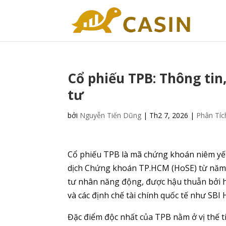
Cổ phiếu TPB: Thông tin
tư
bởi
Nguyễn Tiến Dũng
|
Th2 7, 2026
|
Phân Tíc
Cổ phiếu TPB là mã chứng khoán niêm yế
dịch Chứng khoán TP.HCM (HoSE) từ năm 2
tư nhân năng động, được hậu thuẫn bởi hệ
và các định chế tài chính quốc tế như SBI 
Đặc điểm độc nhất của TPB nằm ở vị thế 