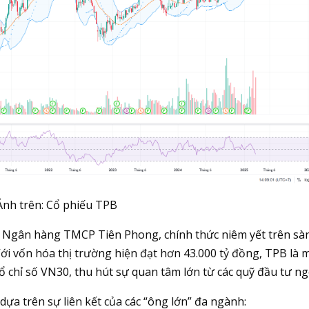
Ảnh trên: Cổ phiếu TPB
ủa Ngân hàng TMCP Tiên Phong, chính thức niêm yết trên sà
ới vốn hóa thị trường hiện đạt hơn 43.000 tỷ đồng, TPB là 
 chỉ số VN30, thu hút sự quan tâm lớn từ các quỹ đầu tư ng
dựa trên sự liên kết của các “ông lớn” đa ngành: