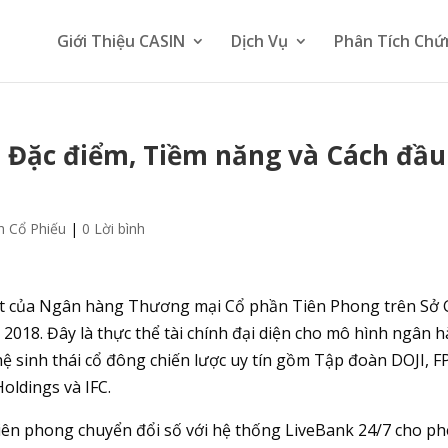
Giới Thiệu CASIN
Dịch Vụ
Phân Tích Chứ
, Đặc điểm, Tiềm năng và Cách đầu
h Cổ Phiếu
|
0 Lời bình
t của Ngân hàng Thương mại Cổ phần Tiên Phong trên Sở 
018. Đây là thực thể tài chính đại diện cho mô hình ngân 
 sinh thái cổ đông chiến lược uy tín gồm Tập đoàn DOJI, F
Holdings và IFC.
tiên phong chuyển đổi số với hệ thống LiveBank 24/7 cho p