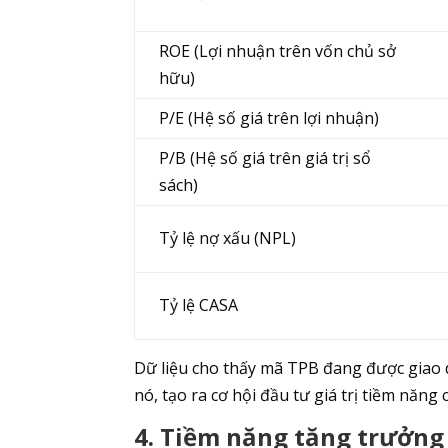
ROE (Lợi nhuận trên vốn chủ sở
hữu)
P/E (Hệ số giá trên lợi nhuận)
P/B (Hệ số giá trên giá trị sổ
sách)
Tỷ lệ nợ xấu (NPL)
Tỷ lệ CASA
Dữ liệu cho thấy mã TPB đang được giao d
nó, tạo ra cơ hội đầu tư giá trị tiềm năng
4. Tiềm năng tăng trưởng 