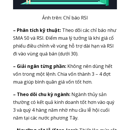
Ảnh trên: Chỉ báo
RSI
– Phân tích kỹ thuật:
Theo dõi các chỉ báo như
SMA 50 và RSI. Điểm mua lý tưởng là khi giá cổ
phiếu điều chỉnh về vùng hỗ trợ dài hạn và RSI
đi vào vùng quá bán (dưới 30).
– Giải ngân từng phần:
Không nên dùng hết
vốn trong một lệnh. Chia vốn thành 3 – 4 đợt
mua giúp bình quân giá vốn tốt hơn.
– Theo dõi chu kỳ ngành:
Ngành thủy sản
thường có kết quả kinh doanh tốt hơn vào quý
3 và quý 4 hàng năm nhờ nhu cầu lễ hội cuối
năm tại các nước phương Tây.