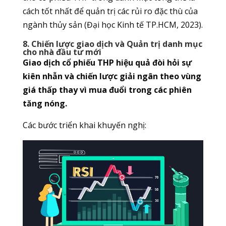
cách tốt nhất để quản trị các rủi ro đặc thù của
ngành thủy sản (Đại học Kinh tế TP.HCM, 2023).
8. Chiến lược giao dịch và Quản trị danh mục
cho nhà đầu tư mới
Giao dịch cổ phiếu THP hiệu quả đòi hỏi sự
kiên nhẫn và chiến lược giải ngân theo vùng
giá thấp thay vì mua đuổi trong các phiên
tăng nóng.
Các bước triển khai khuyến nghị: