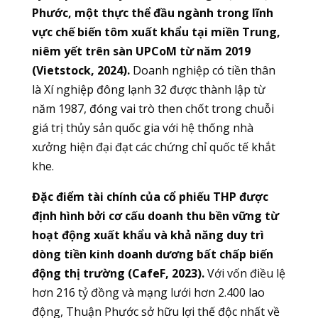
Phước, một thực thể đầu ngành trong lĩnh
vực chế biến tôm xuất khẩu tại miền Trung,
niêm yết trên sàn UPCoM từ năm 2019
(Vietstock, 2024).
Doanh nghiệp có tiền thân
là Xí nghiệp đông lạnh 32 được thành lập từ
năm 1987, đóng vai trò then chốt trong chuỗi
giá trị thủy sản quốc gia với hệ thống nhà
xưởng hiện đại đạt các chứng chỉ quốc tế khắt
khe.
Đặc điểm tài chính của cổ phiếu THP được
định hình bởi cơ cấu doanh thu bền vững từ
hoạt động xuất khẩu và khả năng duy trì
dòng tiền kinh doanh dương bất chấp biến
động thị trường (CafeF, 2023).
Với vốn điều lệ
hơn 216 tỷ đồng và mạng lưới hơn 2.400 lao
động, Thuận Phước sở hữu lợi thế độc nhất về