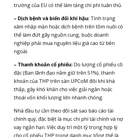
trường của EU có thể làm tăng chi phí tuân thủ.
– Dịch bệnh và biến đổi khí hậu:
Tình trạng
xâm nhập mặn hoặc dịch bệnh trên tôm nuôi có
thể làm đứt gãy nguồn cung, buộc doanh
nghiệp phải mua nguyên liệu giá cao từ bên
ngoài.
– Thanh khoản cổ phiếu:
Do lượng cổ phiếu cô
đặc (Ban lãnh đạo nắm giữ trên 51%), thanh
khoản của THP trên sàn UPCoM đôi khi khá
thấp, gây khó khăn cho việc giải ngân hoặc
thoái vốn khối lượng lớn nhanh chóng.
Nhà đầu tư cần theo dõi sát sao báo cáo tài
chính quý, đặc biệt là mục chi phí tài chính và nợ
vay ngắn hạn. Việc duy trì một tỷ trọng hợp lý
cho cổ phiếu THP trong danh mục tổng thể là