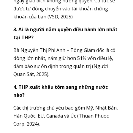
ngày giao dịch không hưởng quyền. Cổ tức sẽ
được tự động chuyển vào tài khoản chứng
khoán của bạn (VSD, 2025).
3. Ai là người nắm quyền điều hành lớn nhất
tại THP?
Bà Nguyễn Thị Phi Anh – Tổng Giám đốc là cổ
đông lớn nhất, nắm giữ hơn 51% vốn điều lệ,
đảm bảo sự ổn định trong quản trị (Người
Quan Sát, 2025).
4. THP xuất khẩu tôm sang những nước
nào?
Các thị trường chủ yếu bao gồm Mỹ, Nhật Bản,
Hàn Quốc, EU, Canada và Úc (Thuan Phuoc
Corp, 2024).