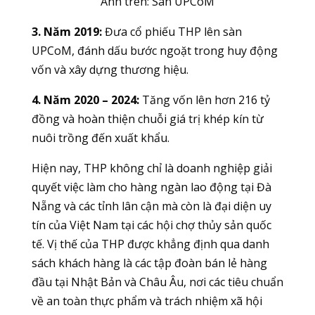
Ảnh trên: Sàn
UPCoM
3. Năm 2019:
Đưa cổ phiếu THP lên sàn
UPCoM, đánh dấu bước ngoặt trong huy động
vốn và xây dựng thương hiệu.
4. Năm 2020 – 2024:
Tăng vốn lên hơn 216 tỷ
đồng và hoàn thiện chuỗi giá trị khép kín từ
nuôi trồng đến xuất khẩu.
Hiện nay, THP không chỉ là doanh nghiệp giải
quyết việc làm cho hàng ngàn lao động tại Đà
Nẵng và các tỉnh lân cận mà còn là đại diện uy
tín của Việt Nam tại các hội chợ thủy sản quốc
tế. Vị thế của THP được khẳng định qua danh
sách khách hàng là các tập đoàn bán lẻ hàng
đầu tại Nhật Bản và Châu Âu, nơi các tiêu chuẩn
về an toàn thực phẩm và trách nhiệm xã hội