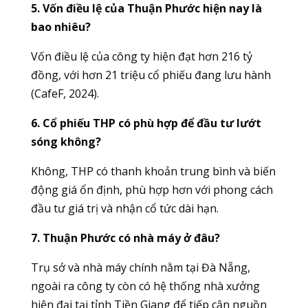
5. Vốn điều lệ của Thuận Phước hiện nay là
bao nhiêu?
Vốn điều lệ của công ty hiện đạt hơn 216 tỷ
đồng, với hơn 21 triệu cổ phiếu đang lưu hành
(CafeF, 2024).
6. Cổ phiếu THP có phù hợp để đầu tư lướt
sóng không?
Không, THP có thanh khoản trung bình và biến
động giá ổn định, phù hợp hơn với phong cách
đầu tư giá trị và nhận cổ tức dài hạn.
7. Thuận Phước có nhà máy ở đâu?
Trụ sở và nhà máy chính nằm tại Đà Nẵng,
ngoài ra công ty còn có hệ thống nhà xưởng
hiện đại tại tỉnh Tiền Giang để tiếp cận nguồn