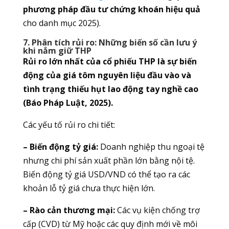
phương pháp đầu tư chứng khoán hiệu quả
cho danh mục 2025).
7. Phân tích rủi ro: Những biến số cần lưu ý
khi nắm giữ THP
Rủi ro lớn nhất của cổ phiếu THP là sự biến
động của giá tôm nguyên liệu đầu vào và
tình trạng thiếu hụt lao động tay nghề cao
(Báo Pháp Luật, 2025).
Các yếu tố rủi ro chi tiết:
– Biến động tỷ giá:
Doanh nghiệp thu ngoại tệ
nhưng chi phí sản xuất phần lớn bằng nội tệ.
Biến động tỷ giá USD/VND có thể tạo ra các
khoản lỗ tỷ giá chưa thực hiện lớn.
– Rào cản thương mại:
Các vụ kiện chống trợ
cấp (CVD) từ Mỹ hoặc các quy định mới về môi