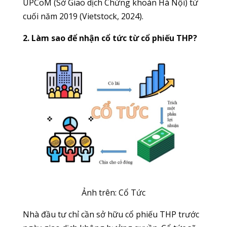
UPCoM (Sở Giao dịch Chứng khoán Hà Nội) từ
cuối năm 2019 (Vietstock, 2024).
2. Làm sao để nhận cổ tức từ cổ phiếu THP?
Ảnh trên: Cổ Tức
Nhà đầu tư chỉ cần sở hữu cổ phiếu THP trước