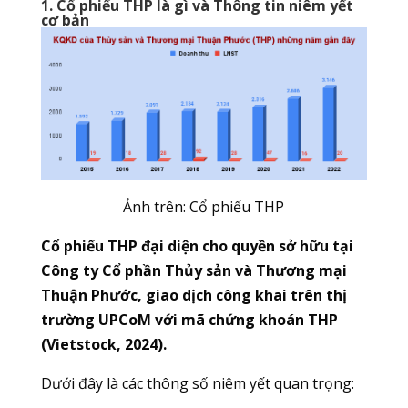
1. Cổ phiếu THP là gì và Thông tin niêm yết
cơ bản
Ảnh trên: Cổ phiếu THP
Cổ phiếu THP đại diện cho quyền sở hữu tại
Công ty Cổ phần Thủy sản và Thương mại
Thuận Phước, giao dịch công khai trên thị
trường UPCoM với mã chứng khoán THP
(Vietstock, 2024).
Dưới đây là các thông số niêm yết quan trọng: