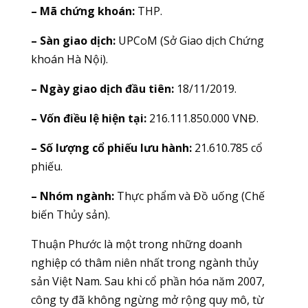
– Mã chứng khoán:
THP.
– Sàn giao dịch:
UPCoM (Sở Giao dịch Chứng
khoán Hà Nội).
– Ngày giao dịch đầu tiên:
18/11/2019.
– Vốn điều lệ hiện tại:
216.111.850.000 VNĐ.
– Số lượng cổ phiếu lưu hành:
21.610.785 cổ
phiếu.
– Nhóm ngành:
Thực phẩm và Đồ uống (Chế
biến Thủy sản).
Thuận Phước là một trong những doanh
nghiệp có thâm niên nhất trong ngành thủy
sản Việt Nam. Sau khi cổ phần hóa năm 2007,
công ty đã không ngừng mở rộng quy mô, từ