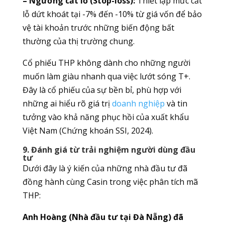
– Ngưỡng cắt lỗ (Stop-loss):
Thiết lập mức cắt
lỗ dứt khoát tại -7% đến -10% từ giá vốn để bảo
vệ tài khoản trước những biến động bất
thường của thị trường chung.
Cổ phiếu THP không dành cho những người
muốn làm giàu nhanh qua việc lướt sóng T+.
Đây là cổ phiếu của sự bền bỉ, phù hợp với
những ai hiểu rõ giá trị
doanh nghiệp
và tin
tưởng vào khả năng phục hồi của xuất khẩu
Việt Nam (Chứng khoán SSI, 2024).
9. Đánh giá từ trải nghiệm người dùng đầu
tư
Dưới đây là ý kiến của những nhà đầu tư đã
đồng hành cùng Casin trong việc phân tích mã
THP:
Anh Hoàng (Nhà đầu tư tại Đà Nẵng) đã