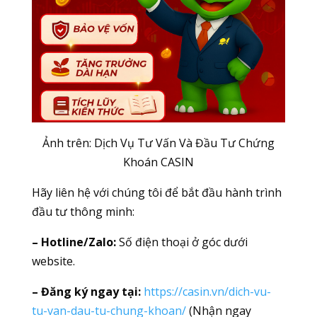
Ảnh trên: Dịch Vụ Tư Vấn Và Đầu Tư Chứng
Khoán CASIN
Hãy liên hệ với chúng tôi để bắt đầu hành trình
đầu tư thông minh:
– Hotline/Zalo:
Số điện thoại ở góc dưới
website.
– Đăng ký ngay tại:
https://casin.vn/dich-vu-
tu-van-dau-tu-chung-khoan/
(Nhận ngay