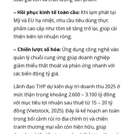
– Hồi phục kinh tế toàn cầu:
Khi lạm phát tại
Mỹ và EU hạ nhiệt, nhu cầu tiêu dùng thực
phẩm cao cấp như tôm sẽ tăng trở lại, giúp cải
thiện biên lợi nhuận ròng.
– Chiến lược số hóa:
Ứng dụng công nghệ vào
quản lý chuỗi cung ứng giúp doanh nghiệp
giảm thiểu thất thoát và phản ứng nhanh với
các biến động tỷ giá.
Lãnh đạo THP dự kiến duy trì doanh thu 2025 ở
mức thận trọng khoảng 2.600 – 3.100 tỷ đồng
với mục tiêu lợi nhuận sau thuế từ 15 – 20 tỷ
đồng (Vietstock, 2025). Đây là kế hoạch an toàn
trong bối cảnh rủi ro địa chính trị và chiến
tranh thương mại vẫn còn hiện hữu, giúp