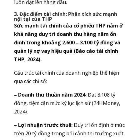
luôn đặt lên hàng đầu.
3. Đặc điểm tài chính: Phân tích sức mạnh
nội tại của THP
Sức mạnh tài chính của cổ phiếu THP nằm ở
khả năng duy trì doanh thu hàng năm ổn
định trong khoảng 2.600 – 3.100 tỷ đồng và
quản lý nợ vay hiệu quả (Báo cáo tài chính
THP, 2024).
Cấu trúc tài chính của doanh nghiệp thể hiện
qua các chỉ số:
– Doanh thu thuần năm 2024:
Đạt 3.108 tỷ
đồng, tiệm cận mức kỷ lục lịch sử (24HMoney,
2024).
– Lợi nhuận trước thuế:
Duy trì ổn định ở mức
trên 20 tỷ đồng trong bối cảnh thị trường xuất