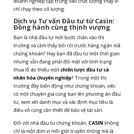
doanh nghiệp tập trung vào chất lượng thay vì
chỉ chạy theo số lượng.
Dịch vụ Tư vấn Đầu tư từ Casin:
Đồng hành cùng thịnh vượng
Bạn là nhà đầu tư mới bước chân vào thị
trường và cảm thấy bối rối trước hàng ngàn mã
chứng khoán? Hay bạn đã đầu tư một thời gian
nhưng vẫn đang phải đối mặt với tình trạng
thua lỗ do thiếu một
chiến lược đầu tư cá
nhân hóa chuyên nghiệp
? Trong một thị
trường đầy biến động như chứng khoán, việc
có một chuyên gia cùng bạn lên phương án đầu
tư, xem xét danh mục và xác định mục tiêu là
điều vô cùng cần thiết để bảo vệ tài sản.
Đối với nhà đầu tư chứng khoán,
CASIN
không
chỉ là một đơn vị môi giới truyền thống mà là