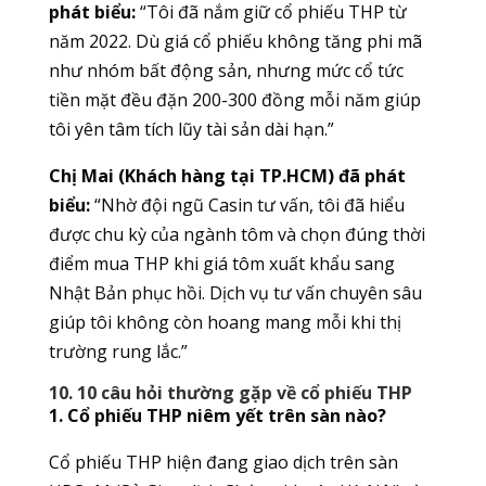
phát biểu:
“Tôi đã nắm giữ cổ phiếu THP từ
năm 2022. Dù giá cổ phiếu không tăng phi mã
như nhóm bất động sản, nhưng mức cổ tức
tiền mặt đều đặn 200-300 đồng mỗi năm giúp
tôi yên tâm tích lũy tài sản dài hạn.”
Chị Mai (Khách hàng tại TP.HCM) đã phát
biểu:
“Nhờ đội ngũ Casin tư vấn, tôi đã hiểu
được chu kỳ của ngành tôm và chọn đúng thời
điểm mua THP khi giá tôm xuất khẩu sang
Nhật Bản phục hồi. Dịch vụ tư vấn chuyên sâu
giúp tôi không còn hoang mang mỗi khi thị
trường rung lắc.”
10. 10 câu hỏi thường gặp về cổ phiếu THP
1. Cổ phiếu THP niêm yết trên sàn nào?
Cổ phiếu THP hiện đang giao dịch trên sàn