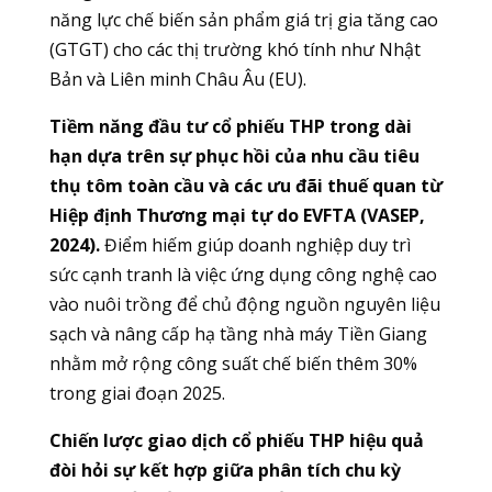
năng lực chế biến sản phẩm giá trị gia tăng cao
(GTGT) cho các thị trường khó tính như Nhật
Bản và Liên minh Châu Âu (EU).
Tiềm năng đầu tư cổ phiếu THP trong dài
hạn dựa trên sự phục hồi của nhu cầu tiêu
thụ tôm toàn cầu và các ưu đãi thuế quan từ
Hiệp định Thương mại tự do EVFTA (VASEP,
2024).
Điểm hiếm giúp doanh nghiệp duy trì
sức cạnh tranh là việc ứng dụng công nghệ cao
vào nuôi trồng để chủ động nguồn nguyên liệu
sạch và nâng cấp hạ tầng nhà máy Tiền Giang
nhằm mở rộng công suất chế biến thêm 30%
trong giai đoạn 2025.
Chiến lược giao dịch cổ phiếu THP hiệu quả
đòi hỏi sự kết hợp giữa phân tích chu kỳ