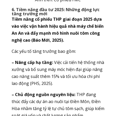
6. Tiềm năng đầu tư 2025: Những động lực
tăng trưởng mới
Tiềm năng cổ phiếu THP giai đoạn 2025 dựa
vào việc vận hành hiệu quả nhà máy chế biến
An An và đẩy mạnh mô hình nuôi tôm công
nghệ cao (Báo Mới, 2025).
Các yếu tố tăng trưởng bao gồm:
– Nâng cấp hạ tầng:
Việc cải tiến hệ thống nhà
xưởng và bổ sung máy móc hiện đại giúp nâng
cao năng suất thêm 15% và tối ưu hóa chi phí
lao động (PHS, 2025).
– Chủ động nguồn nguyên liệu:
THP đang
thúc đẩy các dự án ao nuôi tại Điền Môn, Điền
Hòa nhằm tăng tỷ lệ tự chủ tôm sạch, giúp kiểm
soát giá vốn và chất lượng sản phẩm.