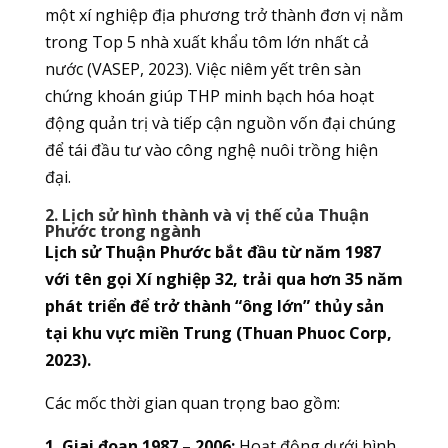
một xí nghiệp địa phương trở thành đơn vị nằm
trong Top 5 nhà xuất khẩu tôm lớn nhất cả
nước (VASEP, 2023). Việc niêm yết trên sàn
chứng khoán giúp THP minh bạch hóa hoạt
động quản trị và tiếp cận nguồn vốn đại chúng
để tái đầu tư vào công nghệ nuôi trồng hiện
đại.
2. Lịch sử hình thành và vị thế của Thuận
Phước trong ngành
Lịch sử Thuận Phước bắt đầu từ năm 1987
với tên gọi Xí nghiệp 32, trải qua hơn 35 năm
phát triển để trở thành “ông lớn” thủy sản
tại khu vực miền Trung (Thuan Phuoc Corp,
2023).
Các mốc thời gian quan trọng bao gồm:
1. Giai đoạn 1987 – 2006:
Hoạt động dưới hình