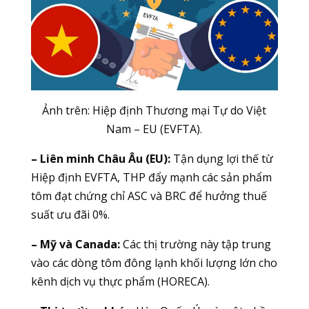
Ảnh trên: Hiệp định Thương mại Tự do Việt
Nam – EU (EVFTA).
– Liên minh Châu Âu (EU):
Tận dụng lợi thế từ
Hiệp định EVFTA, THP đẩy mạnh các sản phẩm
tôm đạt chứng chỉ ASC và BRC để hưởng thuế
suất ưu đãi 0%.
– Mỹ và Canada:
Các thị trường này tập trung
vào các dòng tôm đông lạnh khối lượng lớn cho
kênh dịch vụ thực phẩm (HORECA).