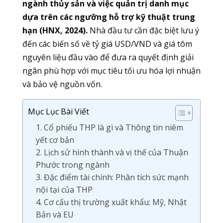
ngành thủy sản và việc quản trị danh mục
dựa trên các ngưỡng hỗ trợ kỹ thuật trung
hạn (HNX, 2024).
Nhà đầu tư cần đặc biệt lưu ý
đến các biến số về tỷ giá USD/VND và giá tôm
nguyên liệu đầu vào để đưa ra quyết định giải
ngân phù hợp với mục tiêu tối ưu hóa lợi nhuận
và bảo vệ nguồn vốn.
Mục Lục Bài Viết
1. Cổ phiếu THP là gì và Thông tin niêm
yết cơ bản
2. Lịch sử hình thành và vị thế của Thuận
Phước trong ngành
3. Đặc điểm tài chính: Phân tích sức mạnh
nội tại của THP
4. Cơ cấu thị trường xuất khẩu: Mỹ, Nhật
Bản và EU