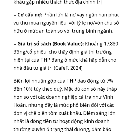
khẩu gặp nhiều thách thức địa chính trị.
– Cơ cấu nợ:
Phần lớn là nợ vay ngắn hạn phục
vụ thu mua nguyên liệu, với tỷ lệ nợ/vốn chủ sở
hữu ở mức an toàn so với trung bình ngành.
– Giá trị sổ sách (Book Value):
Khoảng 17.880
đồng/cổ phiếu, cho thấy định giá thị trường
hiện tại của THP đang ở mức khá hấp dẫn cho
nhà đầu tư giá trị (CafeF, 2024).
Biên lợi nhuận gộp của THP dao động từ 7%
đến 10% tùy theo quý. Mặc dù con số này thấp
hơn so với các doanh nghiệp cá tra như Vĩnh
Hoàn, nhưng đây là mức phổ biến đối với các
đơn vị chế biến tôm xuất khẩu. Điểm sáng lớn
nhất là dòng tiền từ hoạt động kinh doanh
thường xuyên ở trạng thái dương, đảm bảo