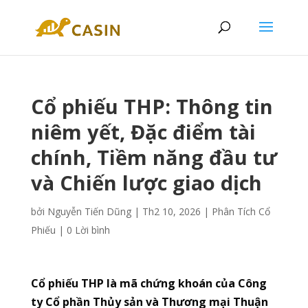
Cổ phiếu THP: Thông tin
niêm yết, Đặc điểm tài
chính, Tiềm năng đầu tư
và Chiến lược giao dịch
bởi
Nguyễn Tiến Dũng
|
Th2 10, 2026
|
Phân Tích Cổ
Phiếu
|
0 Lời bình
Cổ phiếu THP là mã chứng khoán của Công
ty Cổ phần Thủy sản và Thương mại Thuận