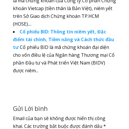
là mã chứng khoán của Công ty Cổ phần Chứng
khoán Vietcap (tiền thân là Bản Việt), niêm yết
trên Sở Giao dịch Chứng khoán TP.HCM
(HOSE)....
Cổ phiếu BID: Thông tin niêm yết, Đặc
điểm tài chính, Tiềm năng và Cách thức đầu
tư
Cổ phiếu BID là mã chứng khoán đại diện
cho vốn điều lệ của Ngân hàng Thương mại Cổ
phần Đầu tư và Phát triển Việt Nam (BIDV)
được niêm...
Gửi Lời bình
Email của bạn sẽ không được hiển thị công
khai.
Các trường bắt buộc được đánh dấu
*