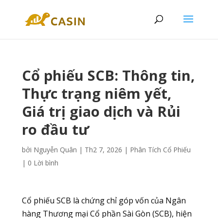
Cổ phiếu SCB: Thông tin,
Thực trạng niêm yết,
Giá trị giao dịch và Rủi
ro đầu tư
bởi
Nguyễn Quân
|
Th2 7, 2026
|
Phân Tích Cổ Phiếu
|
0 Lời bình
Cổ phiếu SCB
là chứng chỉ góp vốn của Ngân
hàng Thương mại Cổ phần Sài Gòn (SCB), hiện