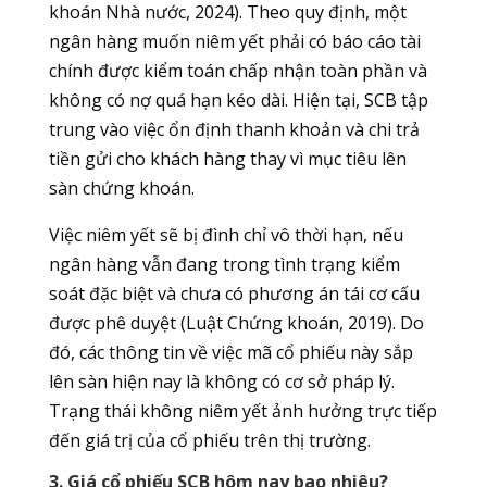
khoán Nhà nước, 2024). Theo quy định, một
ngân hàng muốn niêm yết phải có báo cáo tài
chính được kiểm toán chấp nhận toàn phần và
không có nợ quá hạn kéo dài. Hiện tại, SCB tập
trung vào việc ổn định thanh khoản và chi trả
tiền gửi cho khách hàng thay vì mục tiêu lên
sàn chứng khoán.
Việc niêm yết sẽ bị đình chỉ vô thời hạn, nếu
ngân hàng vẫn đang trong tình trạng kiểm
soát đặc biệt và chưa có phương án tái cơ cấu
được phê duyệt (Luật Chứng khoán, 2019). Do
đó, các thông tin về việc mã cổ phiếu này sắp
lên sàn hiện nay là không có cơ sở pháp lý.
Trạng thái không niêm yết ảnh hưởng trực tiếp
đến giá trị của cổ phiếu trên thị trường.
3. Giá cổ phiếu SCB hôm nay bao nhiêu?