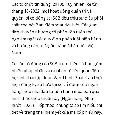
Các tổ chức tín dụng, 2010). Tuy nhiên, kể từ
tháng 10/2022, mọi hoạt động quản trị và
quyền lợi cổ đông tại SCB đều chịu sự điều phối
chặt chẽ bởi Ban Kiểm soát đặc biệt. Các giao
dịch chuyển nhượng cổ phần cần tuân thủ
nghiêm ngặt các quy định pháp luật hiện hành
và hướng dẫn từ Ngân hàng Nhà nước Việt
Nam.
Cơ cấu cổ đông của SCB trước biến cố bao gồm
nhiều pháp nhân và cá nhân có liên quan đến
hệ sinh thái tập đoàn Vạn Thịnh Phát. Cần thực
hiện đăng ký sở hữu tại sổ cổ đông của ngân
hàng, nếu nhà đầu tư tiến hành mua bán qua
hình thức thỏa thuận tay (Ngân hàng Nhà
nước, 2022). Tiếp theo, chúng ta sẽ tìm hiểu chi
tiết về trạng thái niêm yết của mã cổ phiếu này.