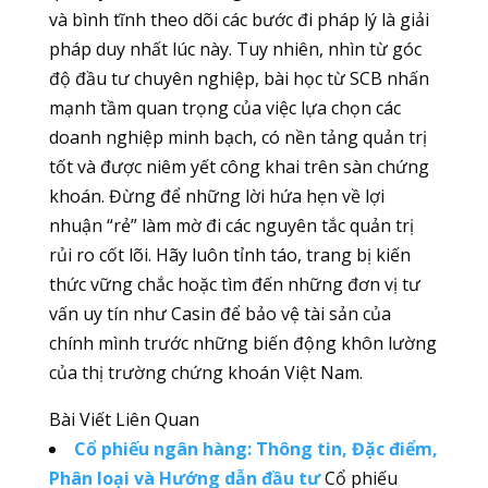
và bình tĩnh theo dõi các bước đi pháp lý là giải
pháp duy nhất lúc này. Tuy nhiên, nhìn từ góc
độ đầu tư chuyên nghiệp, bài học từ SCB nhấn
mạnh tầm quan trọng của việc lựa chọn các
doanh nghiệp minh bạch, có nền tảng quản trị
tốt và được niêm yết công khai trên sàn chứng
khoán. Đừng để những lời hứa hẹn về lợi
nhuận “rẻ” làm mờ đi các nguyên tắc quản trị
rủi ro cốt lõi. Hãy luôn tỉnh táo, trang bị kiến
thức vững chắc hoặc tìm đến những đơn vị tư
vấn uy tín như Casin để bảo vệ tài sản của
chính mình trước những biến động khôn lường
của thị trường chứng khoán Việt Nam.
Bài Viết Liên Quan
Cổ phiếu ngân hàng: Thông tin, Đặc điểm,
Phân loại và Hướng dẫn đầu tư
Cổ phiếu