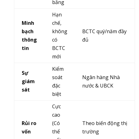
băng
Hạn
Minh
chế,
bạch
không
BCTC quý/năm đầy
thông
có
đủ
tin
BCTC
mới
Kiểm
Sự
soát
Ngân hàng Nhà
giám
đặc
nước & UBCK
sát
biệt
Cực
cao
Rủi ro
(Có
Theo biến động thị
vốn
thể
trường