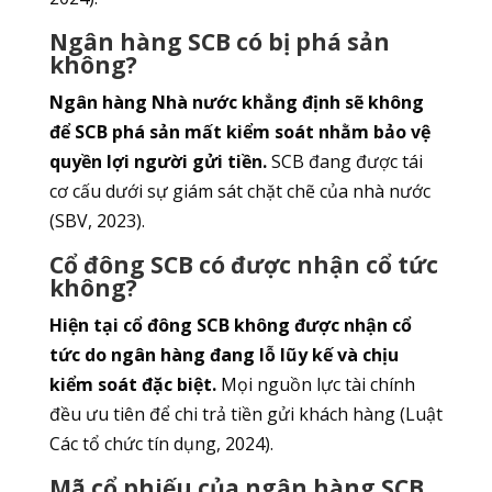
Ngân hàng SCB có bị phá sản
không?
Ngân hàng Nhà nước khẳng định sẽ không
để SCB phá sản mất kiểm soát nhằm bảo vệ
quyền lợi người gửi tiền.
SCB đang được tái
cơ cấu dưới sự giám sát chặt chẽ của nhà nước
(SBV, 2023).
Cổ đông SCB có được nhận cổ tức
không?
Hiện tại cổ đông SCB không được nhận cổ
tức do ngân hàng đang lỗ lũy kế và chịu
kiểm soát đặc biệt.
Mọi nguồn lực tài chính
đều ưu tiên để chi trả tiền gửi khách hàng (Luật
Các tổ chức tín dụng, 2024).
Mã cổ phiếu của ngân hàng SCB