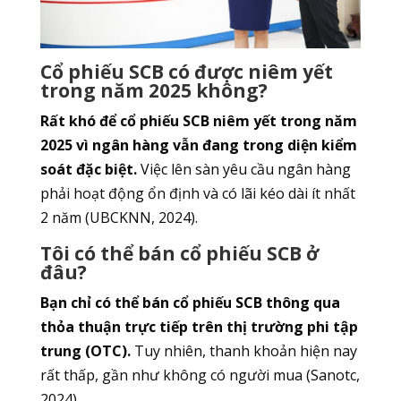
Cổ phiếu SCB có được niêm yết
trong năm 2025 không?
Rất khó để cổ phiếu SCB niêm yết trong năm
2025 vì ngân hàng vẫn đang trong diện kiểm
soát đặc biệt.
Việc lên sàn yêu cầu ngân hàng
phải hoạt động ổn định và có lãi kéo dài ít nhất
2 năm (UBCKNN, 2024).
Tôi có thể bán cổ phiếu SCB ở
đâu?
Bạn chỉ có thể bán cổ phiếu SCB thông qua
thỏa thuận trực tiếp trên thị trường phi tập
trung (OTC).
Tuy nhiên, thanh khoản hiện nay
rất thấp, gần như không có người mua (Sanotc,
2024).