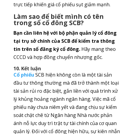
trực tiếp khiến giá cổ phiếu sụt giảm mạnh.
Làm sao để biết mình có tên
trong sổ cổ đông SCB?
Bạn cần liên hệ với bộ phận quản lý cổ đông
tại trụ sở chính của SCB để kiểm tra thông
tin trên sổ đăng ký cổ đông.
Hãy mang theo
CCCD và hợp đồng chuyển nhượng gốc.
10. Kết luận
Cổ phiếu
SCB hiện không còn là một tài sản
đầu tư thông thường mà đã trở thành một loại
tài sản rủi ro đặc biệt, gắn liền với quá trình xử
lý khủng hoảng ngành ngân hàng. Việc mã cổ
phiếu này chưa niêm yết và đang chịu sự kiểm
soát chặt chẽ từ Ngân hàng Nhà nước phản
ánh nỗ lực duy trì trật tự tài chính của cơ quan
quản lý. Đối với cổ đông hiện hữu, sự kiên nhẫn