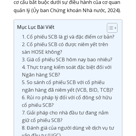
cơ cấu bắt buộc dưới sự điều hành của cơ quan
quản lý (Ủy ban Chứng khoán Nhà nước, 2024).
Mục Lục Bài Viết
1. Cổ phiếu SCB là gì và đặc điểm cơ bản?
2. Cổ phiếu SCB có được niêm yết trên
sàn HOSE không?
3. Giá cổ phiếu SCB hôm nay bao nhiêu?
4. Thực trạng kiểm soát đặc biệt đối với
Ngân hàng SCB?
5. So sánh cổ phiếu SCB với cổ phiếu
ngân hàng đã niêm yết (VCB, BID, TCB)?
6. Rủi ro pháp lý đối với cổ đông sở hữu
cổ phiếu SCB?
7. Giải pháp cho nhà đầu tư đang nắm
giữ cổ phiếu SCB?
8. Đánh giá của người dùng về dịch vụ tư
vấn đầu tư (UGC)