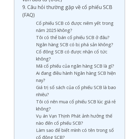
9. Câu hỏi thường gặp về cổ phiếu SCB
(FAQ)
Cổ phiếu SCB có được niêm yết trong
năm 2025 không?
Tôi có thể bán cổ phiếu SCB ở đâu?
Ngân hàng SCB có bị phá sản không?
Cổ đông SCB có được nhận cổ tức
không?
Mã cổ phiếu của ngân hàng SCB là gì?
Ai đang điều hành Ngân hàng SCB hiện
nay?
Giá trị sổ sách của cổ phiếu SCB là bao
nhiêu?
Tôi có nên mua cổ phiếu SCB lúc giá rẻ
không?
Vụ án Vạn Thịnh Phát ảnh hưởng thế
nào đến cổ phiếu SCB?
Làm sao để biết mình có tên trong sổ
cổ đông SCB?