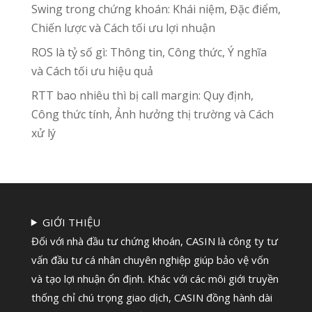
Swing trong chứng khoán: Khái niệm, Đặc điểm,
Chiến lược và Cách tối ưu lợi nhuận
ROS là tỷ số gì: Thông tin, Công thức, Ý nghĩa
và Cách tối ưu hiệu quả
RTT bao nhiêu thì bị call margin: Quy định,
Công thức tính, Ảnh hưởng thị trường và Cách
xử lý
GIỚI THIỆU
Đối với nhà đầu tư chứng khoán, CASIN là công ty tư
vấn đầu tư cá nhân chuyên nghiệp giúp bảo vệ vốn
và tạo lợi nhuận ổn định. Khác với các môi giới truyền
thống chỉ chú trọng giao dịch, CASIN đồng hành dài