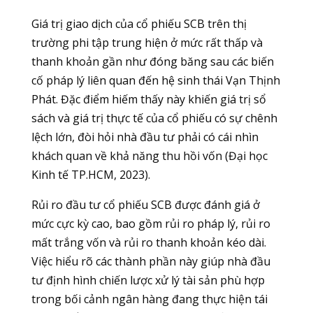
Giá trị giao dịch của cổ phiếu SCB trên thị
trường phi tập trung hiện ở mức rất thấp và
thanh khoản gần như đóng băng sau các biến
cố pháp lý liên quan đến hệ sinh thái Vạn Thịnh
Phát. Đặc điểm hiếm thấy này khiến giá trị sổ
sách và giá trị thực tế của cổ phiếu có sự chênh
lệch lớn, đòi hỏi nhà đầu tư phải có cái nhìn
khách quan về khả năng thu hồi vốn (Đại học
Kinh tế TP.HCM, 2023).
Rủi ro đầu tư cổ phiếu SCB được đánh giá ở
mức cực kỳ cao, bao gồm rủi ro pháp lý, rủi ro
mất trắng vốn và rủi ro thanh khoản kéo dài.
Việc hiểu rõ các thành phần này giúp nhà đầu
tư định hình chiến lược xử lý tài sản phù hợp
trong bối cảnh ngân hàng đang thực hiện tái