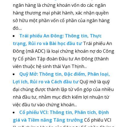
ngân hàng là chứng khoán vốn do các ngân
hàng thương mại phát hành, xác nhận quyền
sở hữu một phần vốn cổ phần của ngân hàng
đó....
Trái phiếu An Đông: Thông tin, Thực
trạng, Rủi ro và Bài học đầu tư
Trái phiếu An
Đông (mã ADC) là loại chứng khoán nợ do Công
ty Cổ phần Tập đoàn Đầu tư An Đông (thành
viên thuộc hệ sinh thái Vạn Thịnh...
Quỹ Mở: Thông tin, Đặc điểm, Phân loại,
Lợi ích, Rủi ro và Cách đầu tư
Quỹ mở là quỹ
đại chúng được thành lập từ vốn góp của nhiều
nhà đầu tư, nhằm mục đích kiếm lợi nhuận từ
việc đầu tư vào chứng khoán...
Cổ phiếu VCI: Thông tin, Phân tích, Định
giá và Tiềm năng Tăng trưởng
Cổ phiếu VCI