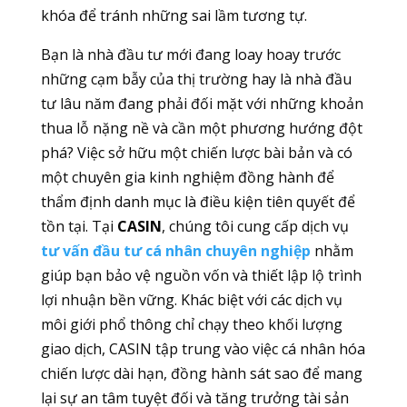
khóa để tránh những sai lầm tương tự.
Bạn là nhà đầu tư mới đang loay hoay trước
những cạm bẫy của thị trường hay là nhà đầu
tư lâu năm đang phải đối mặt với những khoản
thua lỗ nặng nề và cần một phương hướng đột
phá? Việc sở hữu một chiến lược bài bản và có
một chuyên gia kinh nghiệm đồng hành để
thẩm định danh mục là điều kiện tiên quyết để
tồn tại. Tại
CASIN
, chúng tôi cung cấp dịch vụ
tư vấn đầu tư cá nhân chuyên nghiệp
nhằm
giúp bạn bảo vệ nguồn vốn và thiết lập lộ trình
lợi nhuận bền vững. Khác biệt với các dịch vụ
môi giới phổ thông chỉ chạy theo khối lượng
giao dịch, CASIN tập trung vào việc cá nhân hóa
chiến lược dài hạn, đồng hành sát sao để mang
lại sự an tâm tuyệt đối và tăng trưởng tài sản