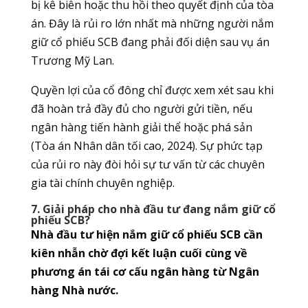
bị kê biên hoặc thu hồi theo quyết định của tòa
án. Đây là rủi ro lớn nhất mà những người nắm
giữ cổ phiếu SCB đang phải đối diện sau vụ án
Trương Mỹ Lan.
Quyền lợi của cổ đông chỉ được xem xét sau khi
đã hoàn trả đầy đủ cho người gửi tiền, nếu
ngân hàng tiến hành giải thể hoặc phá sản
(Tòa án Nhân dân tối cao, 2024). Sự phức tạp
của rủi ro này đòi hỏi sự tư vấn từ các chuyên
gia tài chính chuyên nghiệp.
7. Giải pháp cho nhà đầu tư đang nắm giữ cổ
phiếu SCB?
Nhà đầu tư hiện nắm giữ cổ phiếu SCB cần
kiên nhẫn chờ đợi kết luận cuối cùng về
phương án tái cơ cấu ngân hàng từ Ngân
hàng Nhà nước.