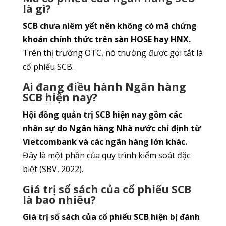
là gì?
SCB chưa niêm yết nên không có mã chứng
khoán chính thức trên sàn HOSE hay HNX.
Trên thị trường OTC, nó thường được gọi tắt là
cổ phiếu SCB.
Ai đang điều hành Ngân hàng
SCB hiện nay?
Hội đồng quản trị SCB hiện nay gồm các
nhân sự do Ngân hàng Nhà nước chỉ định từ
Vietcombank và các ngân hàng lớn khác.
Đây là một phần của quy trình kiểm soát đặc
biệt (SBV, 2022).
Giá trị sổ sách của cổ phiếu SCB
là bao nhiêu?
Giá trị sổ sách của cổ phiếu SCB hiện bị đánh