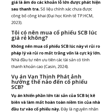
giá là âm do các khoản lỗ lớn được phát hiện
sau thanh tra.
Số liệu chính xác chưa được
công bố công khai (Đại học Kinh tế TP.HCM,
2023).
Tôi có nên mua cổ phiếu SCB lúc
giá rẻ không?
Không nên mua cổ phiếu SCB lúc này vì rủi ro
pháp lý và rủi ro mất trắng vốn là cực kỳ lớn.
Nhà đầu tư nên ưu tiên các tài sản có tính
thanh khoản cao (Casin, 2024).
Vụ án Vạn Thịnh Phát ảnh
hưởng thế nào đến cổ phiếu
SCB?
Vụ án khiến phần lớn tài sản của SCB bị kê
biên và làm mất hoàn toàn niềm tin của nhà
đầu tư vào cổ phiếu này.
Đây là nguyên nhân