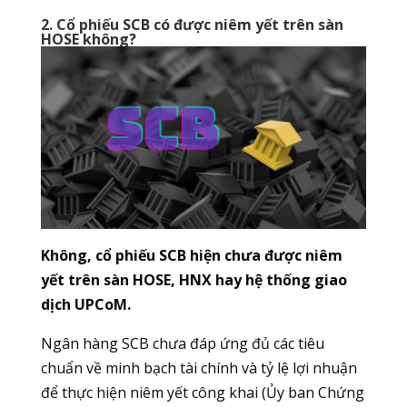
2. Cổ phiếu SCB có được niêm yết trên sàn
HOSE không?
Không, cổ phiếu SCB hiện chưa được niêm
yết trên sàn HOSE, HNX hay hệ thống giao
dịch UPCoM.
Ngân hàng SCB chưa đáp ứng đủ các tiêu
chuẩn về minh bạch tài chính và tỷ lệ lợi nhuận
để thực hiện niêm yết công khai (Ủy ban Chứng