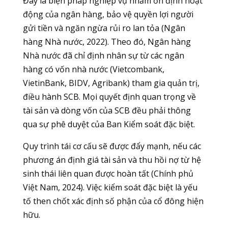
Đây là biện pháp nghiệp vụ nhằm ổn định hoạt
động của ngân hàng, bảo vệ quyền lợi người
gửi tiền và ngăn ngừa rủi ro lan tỏa (Ngân
hàng Nhà nước, 2022). Theo đó, Ngân hàng
Nhà nước đã chỉ định nhân sự từ các ngân
hàng có vốn nhà nước (Vietcombank,
VietinBank, BIDV, Agribank) tham gia quản trị,
điều hành SCB. Mọi quyết định quan trọng về
tài sản và dòng vốn của SCB đều phải thông
qua sự phê duyệt của Ban Kiểm soát đặc biệt.
Quy trình tái cơ cấu sẽ được đẩy mạnh, nếu các
phương án định giá tài sản và thu hồi nợ từ hệ
sinh thái liên quan được hoàn tất (Chính phủ
Việt Nam, 2024). Việc kiểm soát đặc biệt là yếu
tố then chốt xác định số phận của cổ đông hiện
hữu.