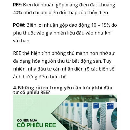
REE:
Biên lợi nhuận gộp mảng điện đạt khoảng
40% nhờ chi phí biến đổi thấp của thủy điện.
POW:
Biên lợi nhuận gộp dao động 10 – 15% do
phụ thuộc vào giá nhiên liệu đầu vào như khí
và than.
REE thể hiện tính phòng thủ mạnh hơn nhờ sự
đa dạng hóa nguồn thu từ bất động sản. Tuy
nhiên, nhà đầu tư cần nhận diện rõ các biến số
ảnh hưởng đến thực thể.
4. Những rủi ro trọng yếu cần lưu ý khi đầu
tư cổ phiếu REE?