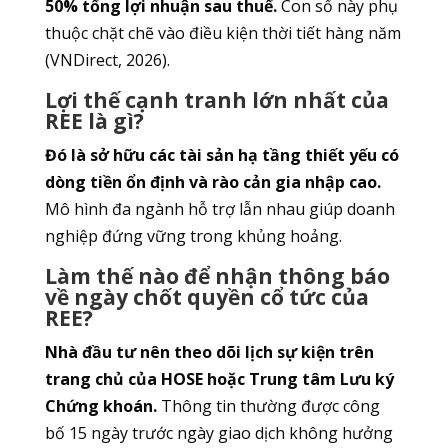
50% tổng lợi nhuận sau thuế.
Con số này phụ
thuộc chặt chẽ vào điều kiện thời tiết hàng năm
(VNDirect, 2026).
Lợi thế cạnh tranh lớn nhất của
REE là gì?
Đó là sở hữu các tài sản hạ tầng thiết yếu có
dòng tiền ổn định và rào cản gia nhập cao.
Mô hình đa ngành hỗ trợ lẫn nhau giúp doanh
nghiệp đứng vững trong khủng hoảng.
Làm thế nào để nhận thông báo
về ngày chốt quyền cổ tức của
REE?
Nhà đầu tư nên theo dõi lịch sự kiện trên
trang chủ của HOSE hoặc Trung tâm Lưu ký
Chứng khoán.
Thông tin thường được công
bố 15 ngày trước ngày giao dịch không hưởng