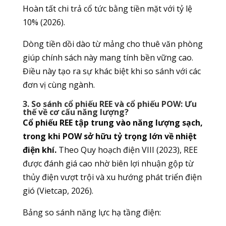
Hoàn tất chi trả cổ tức bằng tiền mặt với tỷ lệ
10% (2026).
Dòng tiền dồi dào từ mảng cho thuê văn phòng
giúp chính sách này mang tính bền vững cao.
Điều này tạo ra sự khác biệt khi so sánh với các
đơn vị cùng ngành.
3. So sánh cổ phiếu REE và cổ phiếu POW: Ưu
thế về cơ cấu năng lượng?
Cổ phiếu REE tập trung vào năng lượng sạch,
trong khi POW sở hữu tỷ trọng lớn về nhiệt
điện khí.
Theo Quy hoạch điện VIII (2023), REE
được đánh giá cao nhờ biên lợi nhuận gộp từ
thủy điện vượt trội và xu hướng phát triển điện
gió (Vietcap, 2026).
Bảng so sánh năng lực hạ tầng điện: