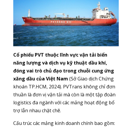
Cổ phiếu PVT thuộc lĩnh vực vận tải biển
năng lượng và dịch vụ kỹ thuật dầu khí,
đóng vai trò chủ đạo trong chuỗi cung ứng
xăng dầu của Việt Nam
(Sở Giao dịch Chứng
khoán TP.HCM, 2024). PVTrans không chỉ đơn
thuần là đơn vị vận tải mà còn là một tập đoàn
logistics đa ngành với các mảng hoạt động bổ
trợ lẫn nhau chặt chẽ.
Cấu trúc các mảng kinh doanh chính bao gồm: