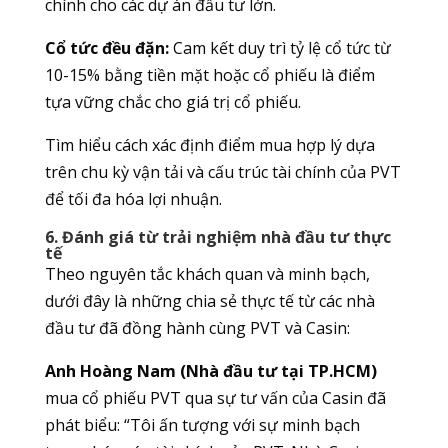
chính cho các dự án đầu tư lớn.
Cổ tức đều đặn:
Cam kết duy trì tỷ lệ cổ tức từ
10-15% bằng tiền mặt hoặc cổ phiếu là điểm
tựa vững chắc cho giá trị cổ phiếu.
Tìm hiểu cách xác định điểm mua hợp lý dựa
trên chu kỳ vận tải và cấu trúc tài chính của PVT
để tối đa hóa lợi nhuận.
6. Đánh giá từ trải nghiệm nhà đầu tư thực
tế
Theo nguyên tắc khách quan và minh bạch,
dưới đây là những chia sẻ thực tế từ các nhà
đầu tư đã đồng hành cùng PVT và Casin:
Anh Hoàng Nam (Nhà đầu tư tại TP.HCM)
mua cổ phiếu PVT qua sự tư vấn của Casin đã
phát biểu: “Tôi ấn tượng với sự minh bạch