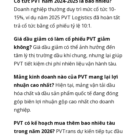
Cổ tức PVT năm 2024-2025 là bao nhiêu?
Doanh nghiệp thường duy trì mức cổ tức 10-
15%, ví dụ năm 2025 PVT Logistics đã hoàn tất
trả cổ tức bằng cổ phiếu tỷ lệ 10:1.
Giá dầu giảm có làm cổ phiếu PVT giảm
không?
Giá dầu giảm có thể ảnh hưởng đến
tâm lý thị trường dầu khí chung, nhưng lại giúp
PVT tiết kiệm chi phí nhiên liệu vận hành tàu.
Mảng kinh doanh nào của PVT mang lại lợi
nhuận cao nhất?
Hiện tại, mảng vận tải dầu
hóa chất và dầu sản phẩm quốc tế đang đóng
góp biên lợi nhuận gộp cao nhất cho doanh
nghiệp.
PVT có kế hoạch mua thêm bao nhiêu tàu
trong năm 2026?
PVTrans dự kiến tiếp tục đầu