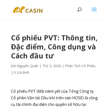
Cổ phiếu PVT: Thông tin,
Đặc điểm, Công dụng và
Cách đầu tư
bởi
Nguyễn Quân
|
Th2 3, 2026
|
Phân Tích Cổ Phiếu
|
0 Lời bình
Cổ phiếu PVT (Mã niêm yết của Tổng Công ty
Cổ phần Vận tải Dầu khí trên sàn HOSE) là công
cụ tài chính đại diện cho quyền sở hữu tại