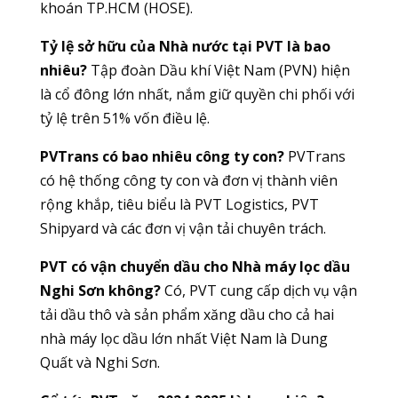
khoán TP.HCM (HOSE).
Tỷ lệ sở hữu của Nhà nước tại PVT là bao
nhiêu?
Tập đoàn Dầu khí Việt Nam (PVN) hiện
là cổ đông lớn nhất, nắm giữ quyền chi phối với
tỷ lệ trên 51% vốn điều lệ.
PVTrans có bao nhiêu công ty con?
PVTrans
có hệ thống công ty con và đơn vị thành viên
rộng khắp, tiêu biểu là PVT Logistics, PVT
Shipyard và các đơn vị vận tải chuyên trách.
PVT có vận chuyển dầu cho Nhà máy lọc dầu
Nghi Sơn không?
Có, PVT cung cấp dịch vụ vận
tải dầu thô và sản phẩm xăng dầu cho cả hai
nhà máy lọc dầu lớn nhất Việt Nam là Dung
Quất và Nghi Sơn.