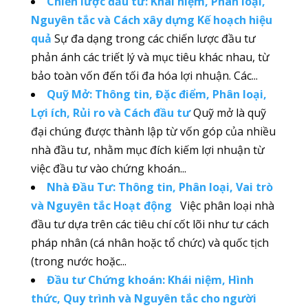
Chiến lược đầu tư: Khái niệm, Phân loại,
Nguyên tắc và Cách xây dựng Kế hoạch hiệu
quả
Sự đa dạng trong các chiến lược đầu tư
phản ánh các triết lý và mục tiêu khác nhau, từ
bảo toàn vốn đến tối đa hóa lợi nhuận. Các...
Quỹ Mở: Thông tin, Đặc điểm, Phân loại,
Lợi ích, Rủi ro và Cách đầu tư
Quỹ mở là quỹ
đại chúng được thành lập từ vốn góp của nhiều
nhà đầu tư, nhằm mục đích kiếm lợi nhuận từ
việc đầu tư vào chứng khoán...
Nhà Đầu Tư: Thông tin, Phân loại, Vai trò
và Nguyên tắc Hoạt động
Việc phân loại nhà
đầu tư dựa trên các tiêu chí cốt lõi như tư cách
pháp nhân (cá nhân hoặc tổ chức) và quốc tịch
(trong nước hoặc...
Đầu tư Chứng khoán: Khái niệm, Hình
thức, Quy trình và Nguyên tắc cho người