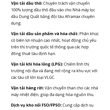
Vận tải dầu thô:
Chuyên trách vận chuyển
100% lượng dầu thô đầu vào cho Nhà máy lọc
dầu Dung Quất bằng đội tàu Aframax chuyên
dụng.
Vận tải dầu sản phẩm và hóa chất:
Phân khúc
có biên lợi nhuận cao nhất, hoạt động chủ yếu
trên thị trường quốc tế thông qua các hợp
đồng thuê tàu định hạn.
Vận tải khí hóa lỏng (LPG):
Chiếm lĩnh thị
trường nội địa và đang mở rộng ra khu vực với
các tàu cỡ lớn loại VLGC.
Vận tải hàng rời:
Vận chuyển than cho các nhà
máy nhiệt điện, giúp đa dạng hóa nguồn thu.
Dịch vụ kho nổi FSO/FPSO:
Cung cấp dịch vụ