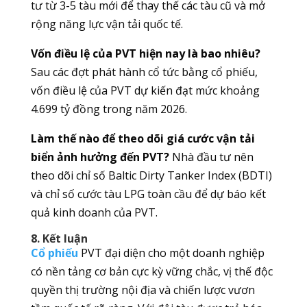
tư từ 3-5 tàu mới để thay thế các tàu cũ và mở
rộng năng lực vận tải quốc tế.
Vốn điều lệ của PVT hiện nay là bao nhiêu?
Sau các đợt phát hành cổ tức bằng cổ phiếu,
vốn điều lệ của PVT dự kiến đạt mức khoảng
4.699 tỷ đồng trong năm 2026.
Làm thế nào để theo dõi giá cước vận tải
biển ảnh hưởng đến PVT?
Nhà đầu tư nên
theo dõi chỉ số Baltic Dirty Tanker Index (BDTI)
và chỉ số cước tàu LPG toàn cầu để dự báo kết
quả kinh doanh của PVT.
8. Kết luận
Cổ phiếu
PVT đại diện cho một doanh nghiệp
có nền tảng cơ bản cực kỳ vững chắc, vị thế độc
quyền thị trường nội địa và chiến lược vươn