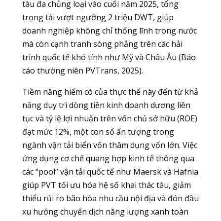
tàu đa chủng loại vào cuối năm 2025, tổng
trọng tải vượt ngưỡng 2 triệu DWT, giúp
doanh nghiệp không chỉ thống lĩnh trong nước
mà còn cạnh tranh sòng phẳng trên các hải
trình quốc tế khó tính như Mỹ và Châu Âu (Báo
cáo thường niên PVTrans, 2025).
Tiềm năng hiếm có của thực thể này đến từ khả
năng duy trì dòng tiền kinh doanh dương liên
tục và tỷ lệ lợi nhuận trên vốn chủ sở hữu (ROE)
đạt mức 12%, một con số ấn tượng trong
ngành vận tải biển vốn thâm dụng vốn lớn. Việc
ứng dụng cơ chế quang hợp kinh tế thông qua
các “pool” vận tải quốc tế như Maersk và Hafnia
giúp PVT tối ưu hóa hệ số khai thác tàu, giảm
thiểu rủi ro bão hòa nhu cầu nội địa và đón đầu
xu hướng chuyển dịch năng lượng xanh toàn