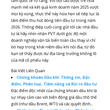
tầm quốc tế rõ ràng. Với đội tàu được trẻ hóa
mạnh mẽ và kết quả kinh doanh năm 2025 vượt
mọi kỳ vọng, thực thể này hứa hẹn sẽ tiếp tục là
tâm điểm thu hút dòng tiền đầu tư trong năm
2026. Thông điệp cuối cùng gửi tới các nhà đầu
tư là hãy nhìn nhận PVT dưới góc độ một
doanh nghiệp vận tải biển toàn cầu thay vì chỉ
bó hẹp trong khái niệm dầu khí nội địa, từ đó
bạn sẽ thấy được dư địa tăng trưởng khổng lồ
của mã cổ phiếu này.
Bài Viết Liên Quan
Chứng khoán Dầu khí: Thông tin, Đặc
điểm, Phân loại, Tiềm năng và Rủi ro đầu tư
Đặc điểm độc nhất của chứng khoán dầu khí là
sự nhạy cảm cao với biến động giá dầu thô thế
giới (như dầu Brent, WTI) và các quyết định...