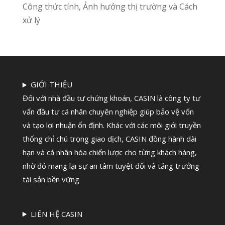
Công thức tính, Ảnh hưởng thị trường và Cách
xử lý
GIỚI THIỆU
Đối với nhà đầu tư chứng khoán, CASIN là công ty tư
vấn đầu tư cá nhân chuyên nghiệp giúp bảo vệ vốn
và tạo lợi nhuận ổn định. Khác với các môi giới truyền
thống chỉ chú trọng giao dịch, CASIN đồng hành dài
hạn và cá nhân hóa chiến lược cho từng khách hàng,
nhờ đó mang lại sự an tâm tuyệt đối và tăng trưởng
tài sản bền vững
LIÊN HỆ CASIN