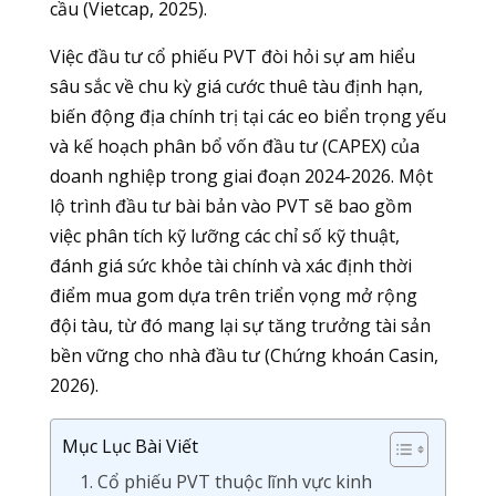
cầu (Vietcap, 2025).
Việc đầu tư cổ phiếu PVT đòi hỏi sự am hiểu
sâu sắc về chu kỳ giá cước thuê tàu định hạn,
biến động địa chính trị tại các eo biển trọng yếu
và kế hoạch phân bổ vốn đầu tư (CAPEX) của
doanh nghiệp trong giai đoạn 2024-2026. Một
lộ trình đầu tư bài bản vào PVT sẽ bao gồm
việc phân tích kỹ lưỡng các chỉ số kỹ thuật,
đánh giá sức khỏe tài chính và xác định thời
điểm mua gom dựa trên triển vọng mở rộng
đội tàu, từ đó mang lại sự tăng trưởng tài sản
bền vững cho nhà đầu tư (Chứng khoán Casin,
2026).
Mục Lục Bài Viết
1. Cổ phiếu PVT thuộc lĩnh vực kinh