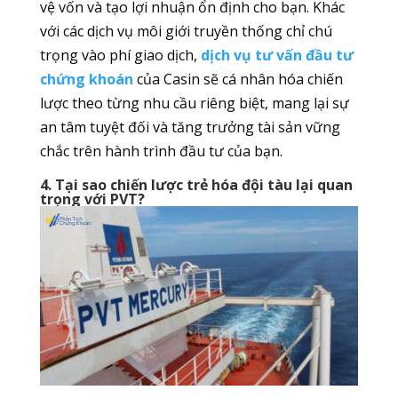
vệ vốn và tạo lợi nhuận ổn định cho bạn. Khác
với các dịch vụ môi giới truyền thống chỉ chú
trọng vào phí giao dịch,
dịch vụ tư vấn đầu tư
chứng khoán
của Casin sẽ cá nhân hóa chiến
lược theo từng nhu cầu riêng biệt, mang lại sự
an tâm tuyệt đối và tăng trưởng tài sản vững
chắc trên hành trình đầu tư của bạn.
4. Tại sao chiến lược trẻ hóa đội tàu lại quan
trọng với PVT?