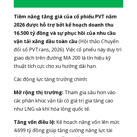
Tiềm năng tăng giá của cổ phiếu PVT năm
2026 được hỗ trợ bởi kế hoạch doanh thu
16.500 tỷ đồng và sự phục hồi của nhu cầu
vận tải xăng dầu toàn cầu
(Hội thảo Chuyển
đổi số PVTrans, 2026). Việc cổ phiếu này duy trì
giao dịch trên đường MA 200 là tín hiệu kỹ
thuật tích cực cho xu hướng dài hạn.
Các động lực tăng trưởng chính:
Mở rộng thị trường:
Tham gia sâu hơn vào
các phân khúc vận tải có giá trị gia tăng cao
như LNG và khí hóa lỏng quốc tế.
Tăng vốn điều lệ:
Kế hoạch nâng vốn lên mức
4.699 tỷ đồng giúp tăng cường năng lực tài