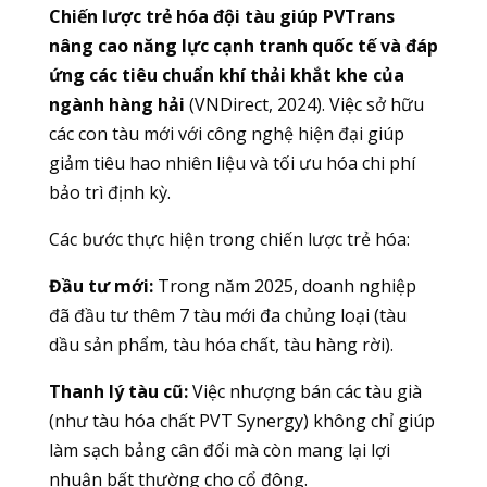
Chiến lược trẻ hóa đội tàu giúp PVTrans
nâng cao năng lực cạnh tranh quốc tế và đáp
ứng các tiêu chuẩn khí thải khắt khe của
ngành hàng hải
(VNDirect, 2024). Việc sở hữu
các con tàu mới với công nghệ hiện đại giúp
giảm tiêu hao nhiên liệu và tối ưu hóa chi phí
bảo trì định kỳ.
Các bước thực hiện trong chiến lược trẻ hóa:
Đầu tư mới:
Trong năm 2025, doanh nghiệp
đã đầu tư thêm 7 tàu mới đa chủng loại (tàu
dầu sản phẩm, tàu hóa chất, tàu hàng rời).
Thanh lý tàu cũ:
Việc nhượng bán các tàu già
(như tàu hóa chất PVT Synergy) không chỉ giúp
làm sạch bảng cân đối mà còn mang lại lợi
nhuận bất thường cho cổ đông.