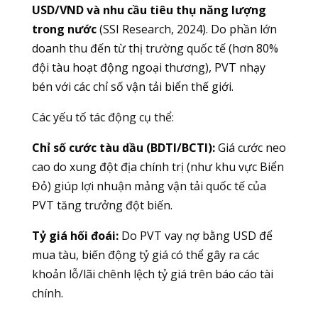
USD/VND và nhu cầu tiêu thụ năng lượng
trong nước
(SSI Research, 2024). Do phần lớn
doanh thu đến từ thị trường quốc tế (hơn 80%
đội tàu hoạt động ngoại thương), PVT nhạy
bén với các chỉ số vận tải biển thế giới.
Các yếu tố tác động cụ thể:
Chỉ số cước tàu dầu (BDTI/BCTI):
Giá cước neo
cao do xung đột địa chính trị (như khu vực Biển
Đỏ) giúp lợi nhuận mảng vận tải quốc tế của
PVT tăng trưởng đột biến.
Tỷ giá hối đoái:
Do PVT vay nợ bằng USD để
mua tàu, biến động tỷ giá có thể gây ra các
khoản lỗ/lãi chênh lệch tỷ giá trên báo cáo tài
chính.