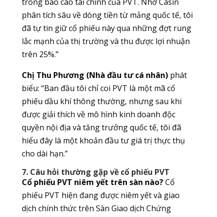
trong báo cáo tài chính của PVT. Nhờ Casin
phân tích sâu về dòng tiền từ mảng quốc tế, tôi
đã tự tin giữ cổ phiếu này qua những đợt rung
lắc mạnh của thị trường và thu được lợi nhuận
trên 25%.”
Chị Thu Phương (Nhà đầu tư cá nhân)
phát
biểu: “Ban đầu tôi chỉ coi PVT là một mã cổ
phiếu dầu khí thông thường, nhưng sau khi
được giải thích về mô hình kinh doanh độc
quyền nội địa và tăng trưởng quốc tế, tôi đã
hiểu đây là một khoản đầu tư giá trị thực thụ
cho dài hạn.”
7. Câu hỏi thường gặp về cổ phiếu PVT
Cổ phiếu PVT niêm yết trên sàn nào?
Cổ
phiếu PVT hiện đang được niêm yết và giao
dịch chính thức trên Sàn Giao dịch Chứng