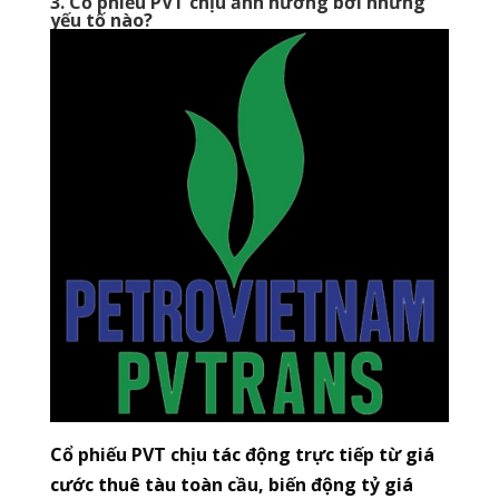
3. Cổ phiếu PVT chịu ảnh hưởng bởi những
yếu tố nào?
Cổ phiếu PVT chịu tác động trực tiếp từ giá
cước thuê tàu toàn cầu, biến động tỷ giá