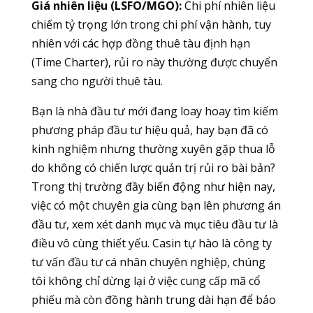
Giá nhiên liệu (LSFO/MGO):
Chi phí nhiên liệu
chiếm tỷ trọng lớn trong chi phí vận hành, tuy
nhiên với các hợp đồng thuê tàu định hạn
(Time Charter), rủi ro này thường được chuyển
sang cho người thuê tàu.
Bạn là nhà đầu tư mới đang loay hoay tìm kiếm
phương pháp đầu tư hiệu quả, hay bạn đã có
kinh nghiệm nhưng thường xuyên gặp thua lỗ
do không có chiến lược quản trị rủi ro bài bản?
Trong thị trường đầy biến động như hiện nay,
việc có một chuyên gia cùng bạn lên phương án
đầu tư, xem xét danh mục và mục tiêu đầu tư là
điều vô cùng thiết yếu. Casin tự hào là công ty
tư vấn đầu tư cá nhân chuyên nghiệp, chúng
tôi không chỉ dừng lại ở việc cung cấp mã cổ
phiếu mà còn đồng hành trung dài hạn để bảo