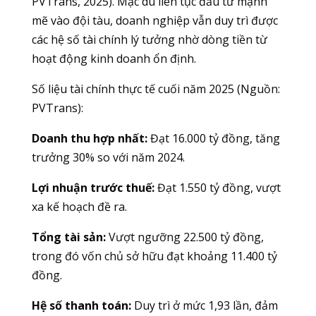
PVTrans, 2025). Mặc dù liên tục đầu tư mạnh
mẽ vào đội tàu, doanh nghiệp vẫn duy trì được
các hệ số tài chính lý tưởng nhờ dòng tiền từ
hoạt động kinh doanh ổn định.
Số liệu tài chính thực tế cuối năm 2025 (Nguồn:
PVTrans):
Doanh thu hợp nhất:
Đạt 16.000 tỷ đồng, tăng
trưởng 30% so với năm 2024.
Lợi nhuận trước thuế:
Đạt 1.550 tỷ đồng, vượt
xa kế hoạch đề ra.
Tổng tài sản:
Vượt ngưỡng 22.500 tỷ đồng,
trong đó vốn chủ sở hữu đạt khoảng 11.400 tỷ
đồng.
Hệ số thanh toán:
Duy trì ở mức 1,93 lần, đảm