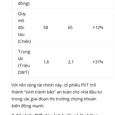
đồng)
Quy
mô
đội
58
65
+12%
tàu
(Chiếc)
Trọng
tải
1,6
2,1
+31%
(Triệu
DWT)
Với nền tảng tài chính này, cổ phiếu PVT trở
thành “vịnh tránh bão” an toàn cho nhà đầu tư
trong các giai đoạn thị trường chứng khoán
biến động mạnh.