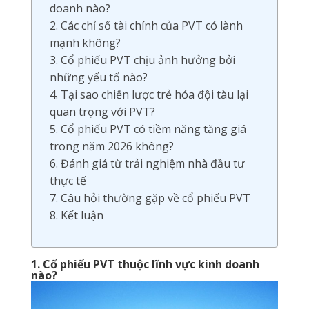
doanh nào?
2. Các chỉ số tài chính của PVT có lành
mạnh không?
3. Cổ phiếu PVT chịu ảnh hưởng bởi
những yếu tố nào?
4. Tại sao chiến lược trẻ hóa đội tàu lại
quan trọng với PVT?
5. Cổ phiếu PVT có tiềm năng tăng giá
trong năm 2026 không?
6. Đánh giá từ trải nghiệm nhà đầu tư
thực tế
7. Câu hỏi thường gặp về cổ phiếu PVT
8. Kết luận
1. Cổ phiếu PVT thuộc lĩnh vực kinh doanh
nào?