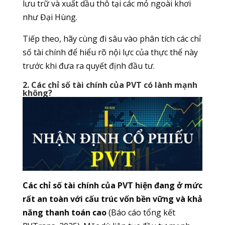
lưu trữ và xuất dầu thô tại các mỏ ngoài khơi
như Đại Hùng.
Tiếp theo, hãy cùng đi sâu vào phân tích các chỉ
số tài chính để hiểu rõ nội lực của thực thể này
trước khi đưa ra quyết định đầu tư.
2. Các chỉ số tài chính của PVT có lành mạnh
không?
Các chỉ số tài chính của PVT hiện đang ở mức
rất an toàn với cấu trúc vốn bền vững và khả
năng thanh toán cao
(Báo cáo tổng kết