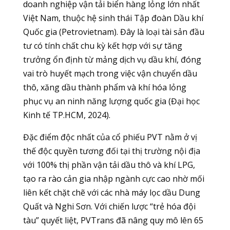
doanh nghiệp vận tải biển hàng lỏng lớn nhất
Việt Nam, thuộc hệ sinh thái Tập đoàn Dầu khí
Quốc gia (Petrovietnam). Đây là loại tài sản đầu
tư có tính chất chu kỳ kết hợp với sự tăng
trưởng ổn định từ mảng dịch vụ dầu khí, đóng
vai trò huyết mạch trong việc vận chuyển dầu
thô, xăng dầu thành phẩm và khí hóa lỏng
phục vụ an ninh năng lượng quốc gia (Đại học
Kinh tế TP.HCM, 2024).
Đặc điểm độc nhất của cổ phiếu PVT nằm ở vị
thế độc quyền tương đối tại thị trường nội địa
với 100% thị phần vận tải dầu thô và khí LPG,
tạo ra rào cản gia nhập ngành cực cao nhờ mối
liên kết chặt chẽ với các nhà máy lọc dầu Dung
Quất và Nghi Sơn. Với chiến lược “trẻ hóa đội
tàu” quyết liệt, PVTrans đã nâng quy mô lên 65