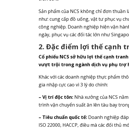
Sản phẩm của NCS không chỉ đơn thuần là
như: cung cấp đồ uống, vật tư phục vụ ch
công nghiệp. Doanh nghiệp hiện vận hành 
ngày, phục vụ các đối tác lớn như Singapor
2. Đặc điểm lợi thế cạnh 
Cổ phiếu NCS sở hữu lợi thế cạnh tranh t
vượt trội trong ngành dịch vụ phụ trợ
Khác với các doanh nghiệp thực phẩm th
gia nhập cực cao vì 3 lý do chính:
– Vị trí độc tôn:
Nhà xưởng của NCS nằm tr
trình vận chuyển suất ăn lên tàu bay tron
– Tiêu chuẩn quốc tế:
Doanh nghiệp đáp ứ
ISO 22000, HACCP, điều mà các đối thủ mớ