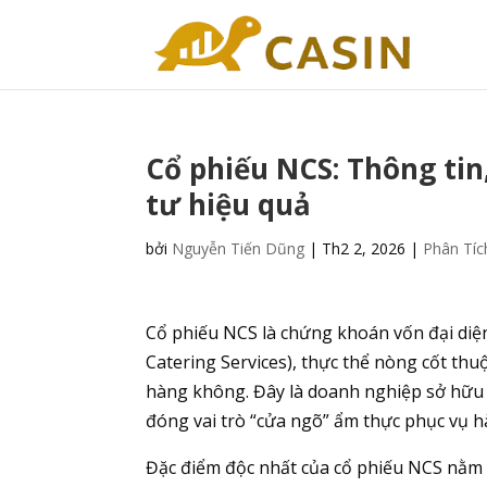
Cổ phiếu NCS: Thông tin
tư hiệu quả
bởi
Nguyễn Tiến Dũng
|
Th2 2, 2026
|
Phân Tíc
Cổ phiếu NCS là chứng khoán vốn đại diệ
Catering Services), thực thể nòng cốt thu
hàng không. Đây là doanh nghiệp sở hữu 
đóng vai trò “cửa ngõ” ẩm thực phục vụ h
Đặc điểm độc nhất của cổ phiếu NCS nằm ở