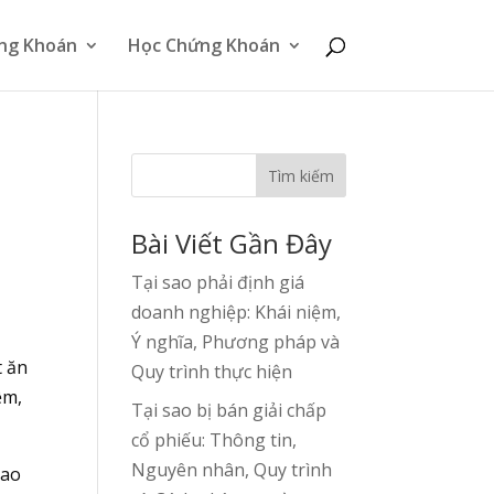
ng Khoán
Học Chứng Khoán
u
Tìm kiếm
Bài Viết Gần Đây
Tại sao phải định giá
doanh nghiệp: Khái niệm,
Ý nghĩa, Phương pháp và
t ăn
Quy trình thực hiện
ệm,
Tại sao bị bán giải chấp
cổ phiếu: Thông tin,
Nguyên nhân, Quy trình
cao