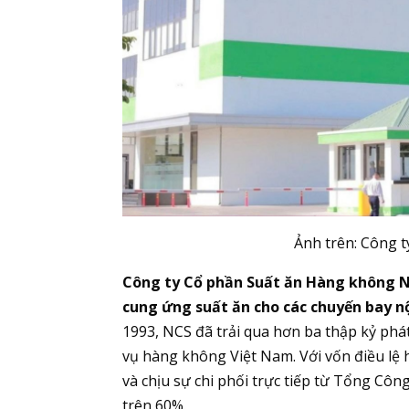
Ảnh trên: Công 
Công ty Cổ phần Suất ăn Hàng không Nội
cung ứng suất ăn cho các chuyến bay nội
1993, NCS đã trải qua hơn ba thập kỷ phát
vụ hàng không Việt Nam. Với vốn điều lệ h
và chịu sự chi phối trực tiếp từ Tổng Côn
trên 60%.