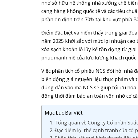
nhờ sở hữu hệ thống nhà xưởng chế biến 
cảng hàng không quốc tế và các tiêu chuẩ
phần ổn định trên 70% tại khu vực phía B
Điểm đặc biệt và hiếm thấy trong giai đo
năm 2025 khởi sắc với mức lợi nhuận cao 
xóa sạch khoản lỗ lũy kế tồn đọng từ giai
phục mạnh mẽ của lưu lượng khách quốc 
Việc phân tích cổ phiếu NCS đòi hỏi nhà đ
biến động giá nguyên liệu thực phẩm và 
đúng đắn vào mã NCS sẽ giúp tối ưu hóa 
đồng thời đảm bảo an toàn vốn nhờ cơ cấ
Mục Lục Bài Viết
1. Tổng quan về Công ty Cổ phần Suấ
2. Đặc điểm lợi thế cạnh tranh của cổ