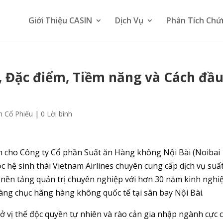
Giới Thiệu CASIN
Dịch Vụ
Phân Tích Chứ
, Đặc điểm, Tiềm năng và Cách đầ
h Cổ Phiếu
|
0 Lời bình
n cho Công ty Cổ phần Suất ăn Hàng không Nội Bài (Noibai
ộc hệ sinh thái Vietnam Airlines chuyên cung cấp dịch vụ suấ
nền tảng quản trị chuyên nghiệp với hơn 30 năm kinh nghi
àng chục hãng hàng không quốc tế tại sân bay Nội Bài.
 vị thế độc quyền tự nhiên và rào cản gia nhập ngành cực 