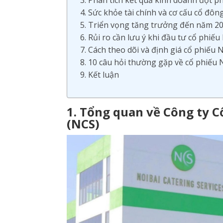
3. Phân tích kết quả kinh doanh đột 
4. Sức khỏe tài chính và cơ cấu cổ đôn
5. Triển vọng tăng trưởng đến năm 2
6. Rủi ro cần lưu ý khi đầu tư cổ phiế
7. Cách theo dõi và định giá cổ phiếu 
8. 10 câu hỏi thường gặp về cổ phiếu
9. Kết luận
1. Tổng quan về Công ty 
(NCS)