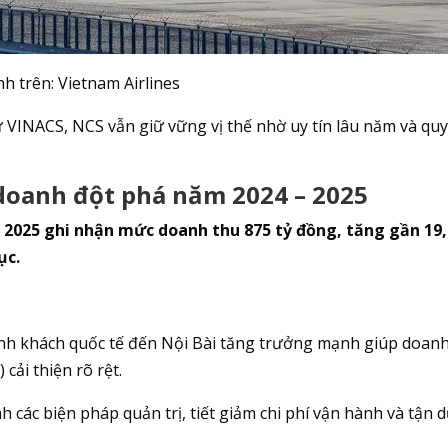
nh trên:
Vietnam Airlines
ư VINACS, NCS vẫn giữ vững vị thế nhờ uy tín lâu năm và qu
 doanh đột phá năm 2024 – 2025
 2025 ghi nhận mức doanh thu 875 tỷ đồng, tăng gần 19
ục.
h khách quốc tế đến Nội Bài tăng trưởng mạnh giúp doan
 cải thiện rõ rệt.
 các biện pháp quản trị, tiết giảm chi phí vận hành và tận 