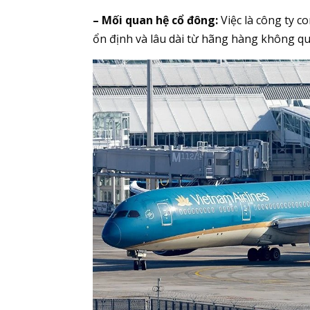
– Mối quan hệ cổ đông:
Việc là công ty 
ổn định và lâu dài từ hãng hàng không qu