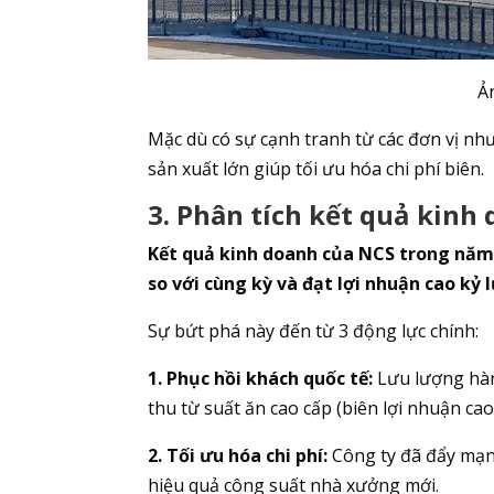
Ả
Mặc dù có sự cạnh tranh từ các đơn vị nh
sản xuất lớn giúp tối ưu hóa chi phí biên.
3. Phân tích kết quả kinh
Kết quả kinh doanh của NCS trong năm
so với cùng kỳ và đạt lợi nhuận cao kỷ l
Sự bứt phá này đến từ 3 động lực chính:
1. Phục hồi khách quốc tế:
Lưu lượng hàn
thu từ suất ăn cao cấp (biên lợi nhuận cao)
2. Tối ưu hóa chi phí:
Công ty đã đẩy mạnh
hiệu quả công suất nhà xưởng mới.