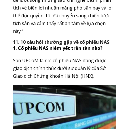
tích về biên lợi nhuận mảng phở sân bay và lợi
thế độc quyền, tôi đã chuyển sang chiến lược
tích sản và cảm thấy rất an tâm về lựa chọn
này.”
11. 10 câu hỏi thường gặp về cổ phiếu NAS
1. Cổ phiếu NAS niêm yết trên sàn nào?
Sàn UPCoM là nơi cổ phiếu NAS đang được
giao dịch chính thức dưới sự quản lý của Sở
Giao dịch Chứng khoán Hà Nội (HNX).