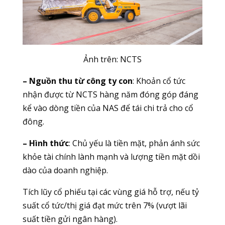
Ảnh trên:
NCTS
– Nguồn thu từ công ty con
: Khoản cổ tức
nhận được từ NCTS hàng năm đóng góp đáng
kể vào dòng tiền của NAS để tái chi trả cho cổ
đông.
– Hình thức
: Chủ yếu là tiền mặt, phản ánh sức
khỏe tài chính lành mạnh và lượng tiền mặt dồi
dào của doanh nghiệp.
Tích lũy cổ phiếu tại các vùng giá hỗ trợ, nếu tỷ
suất cổ tức/thị giá đạt mức trên 7% (vượt lãi
suất tiền gửi ngân hàng).