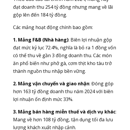
đạt doanh thu 254 tỷ đồng nhưng mang về lãi
gộp lên đến 184 tỷ đồng.
Các mảng hoạt động chính bao gồm:
1. Mảng F&B (Nhà hàng)
: Biên lợi nhuận gộp
đạt mức kỷ lục 72.4%, nghĩa là bỏ ra 1 đồng vốn
có thể thu về gần 3 đồng doanh thu. Các món
ăn phổ biến như phở gà, cơm thịt kho tàu trở
thành nguồn thu nhập bền vững.
2. Mảng vận chuyển và giao nhận
: Đóng góp
hơn 163 tỷ đồng doanh thu năm 2024 với biên
lợi nhuận ổn định mức 33%.
3. Mảng bán hàng miễn thuế và dịch vụ khác
:
Mang về hơn 108 tỷ đồng, tận dụng tối đa lưu
lượng khách xuất nhập cảnh.