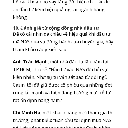
bố các khoản nợ vay tăng đột biến cho các dự
án đầu tư kém hiệu quả ngoài ngành hàng
không.
10. Đánh giá từ cộng đồng nhà đầu tư
Để có cái nhìn đa chiều về hiệu quả khi đầu tư
mã NAS qua sự đồng hành của chuyên gia, hãy
tham khảo các ý kiến sau:
Anh Trần Mạnh
, một nhà đầu tư lâu năm tại
TP.HCM, chia sẻ: “Đầu tư vào NAS đòi hỏi sự
kiên nhẫn. Nhờ sự tư vấn sát sao từ đội ngũ
Casin, tôi đã giữ được cổ phiếu qua những đợt
rung lắc mạnh và hiện đang hưởng mức cổ tức
rất ổn định hàng năm.”
Chị Minh Hà
, một khách hàng mới tham gia thị
trường, phát biểu: “Ban đầu tôi định mua NAS
để lướt sóng nhưng sau khi nghe Casin phân