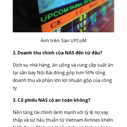
Ảnh trên: Sàn
UPCoM
2. Doanh thu chính của NAS đến từ đâu?
Dịch vụ nhà hàng, ăn uống và cung cấp suất ăn
tại sân bay Nội Bài đóng góp hơn 50% tổng
doanh thu và phần lớn lợi nhuận gộp của công
ty.
3. Cổ phiếu NAS có an toàn không?
Nền tảng tài chính lành mạnh với tỷ lệ nợ vay
thấp và sự hậu thuẫn từ Vietnam Airlines khiến