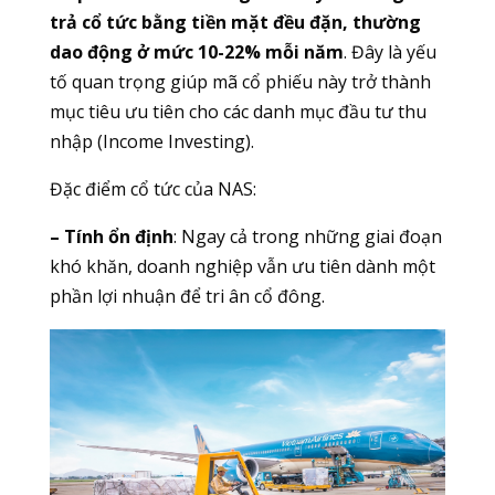
trả cổ tức bằng tiền mặt đều đặn, thường
dao động ở mức 10-22% mỗi năm
. Đây là yếu
tố quan trọng giúp mã cổ phiếu này trở thành
mục tiêu ưu tiên cho các danh mục đầu tư thu
nhập (Income Investing).
Đặc điểm cổ tức của NAS:
– Tính ổn định
: Ngay cả trong những giai đoạn
khó khăn, doanh nghiệp vẫn ưu tiên dành một
phần lợi nhuận để tri ân cổ đông.