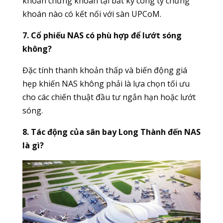
khoản chứng khoán tại bất kỳ công ty chứng
khoán nào có kết nối với sàn UPCoM.
7. Cổ phiếu NAS có phù hợp để lướt sóng
không?
Đặc tính thanh khoản thấp và biến động giá
hẹp khiến NAS không phải là lựa chọn tối ưu
cho các chiến thuật đầu tư ngắn hạn hoặc lướt
sóng.
8. Tác động của sân bay Long Thành đến NAS
là gì?