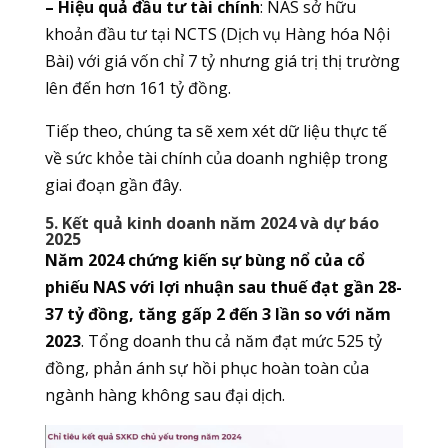
– Hiệu quả đầu tư tài chính
: NAS sở hữu
khoản đầu tư tại NCTS (Dịch vụ Hàng hóa Nội
Bài) với giá vốn chỉ 7 tỷ nhưng giá trị thị trường
lên đến hơn 161 tỷ đồng.
Tiếp theo, chúng ta sẽ xem xét dữ liệu thực tế
về sức khỏe tài chính của doanh nghiệp trong
giai đoạn gần đây.
5. Kết quả kinh doanh năm 2024 và dự báo
2025
Năm 2024 chứng kiến sự bùng nổ của cổ
phiếu NAS với lợi nhuận sau thuế đạt gần 28-
37 tỷ đồng, tăng gấp 2 đến 3 lần so với năm
2023
. Tổng doanh thu cả năm đạt mức 525 tỷ
đồng, phản ánh sự hồi phục hoàn toàn của
ngành hàng không sau đại dịch.