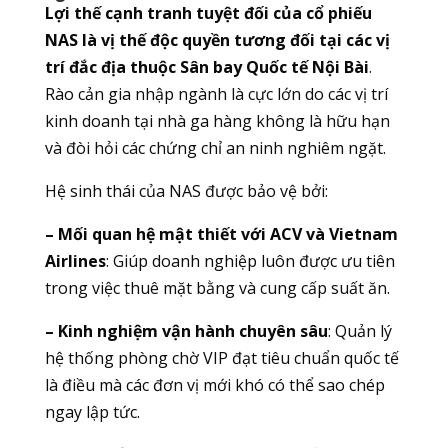
Lợi thế cạnh tranh tuyệt đối của cổ phiếu
NAS là vị thế độc quyền tương đối tại các vị
trí đắc địa thuộc Sân bay Quốc tế Nội Bài
.
Rào cản gia nhập ngành là cực lớn do các vị trí
kinh doanh tại nhà ga hàng không là hữu hạn
và đòi hỏi các chứng chỉ an ninh nghiêm ngặt.
Hệ sinh thái của NAS được bảo vệ bởi:
– Mối quan hệ mật thiết với ACV và Vietnam
Airlines
: Giúp doanh nghiệp luôn được ưu tiên
trong việc thuê mặt bằng và cung cấp suất ăn.
– Kinh nghiệm vận hành chuyên sâu
: Quản lý
hệ thống phòng chờ VIP đạt tiêu chuẩn quốc tế
là điều mà các đơn vị mới khó có thể sao chép
ngay lập tức.