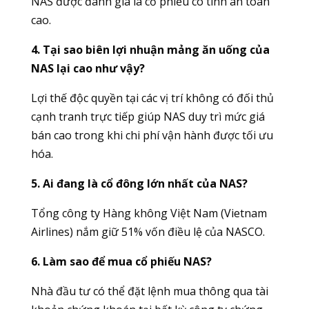
NAS được đánh giá là cổ phiếu có tính an toàn
cao.
4. Tại sao biên lợi nhuận mảng ăn uống của
NAS lại cao như vậy?
Lợi thế độc quyền tại các vị trí không có đối thủ
cạnh tranh trực tiếp giúp NAS duy trì mức giá
bán cao trong khi chi phí vận hành được tối ưu
hóa.
5. Ai đang là cổ đông lớn nhất của NAS?
Tổng công ty Hàng không Việt Nam (Vietnam
Airlines) nắm giữ 51% vốn điều lệ của NASCO.
6. Làm sao để mua cổ phiếu NAS?
Nhà đầu tư có thể đặt lệnh mua thông qua tài