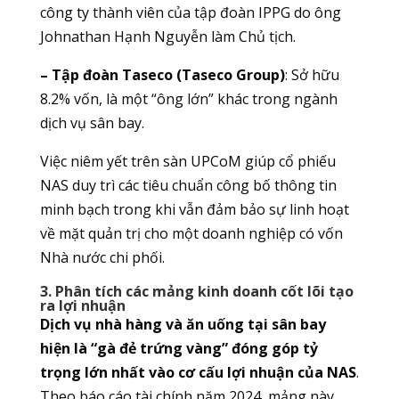
công ty thành viên của tập đoàn IPPG do ông
Johnathan Hạnh Nguyễn làm Chủ tịch.
– Tập đoàn Taseco (Taseco Group)
: Sở hữu
8.2% vốn, là một “ông lớn” khác trong ngành
dịch vụ sân bay.
Việc niêm yết trên sàn UPCoM giúp cổ phiếu
NAS duy trì các tiêu chuẩn công bố thông tin
minh bạch trong khi vẫn đảm bảo sự linh hoạt
về mặt quản trị cho một doanh nghiệp có vốn
Nhà nước chi phối.
3. Phân tích các mảng kinh doanh cốt lõi tạo
ra lợi nhuận
Dịch vụ nhà hàng và ăn uống tại sân bay
hiện là “gà đẻ trứng vàng” đóng góp tỷ
trọng lớn nhất vào cơ cấu lợi nhuận của NAS
.
Theo báo cáo tài chính năm 2024, mảng này