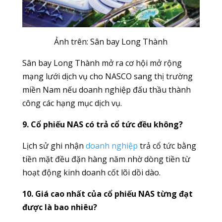
Ảnh trên:
Sân bay Long Thành
Sân bay Long Thành mở ra cơ hội mở rộng
mạng lưới dịch vụ cho NASCO sang thị trường
miền Nam nếu doanh nghiệp đấu thầu thành
công các hạng mục dịch vụ.
9. Cổ phiếu NAS có trả cổ tức đều không?
Lịch sử ghi nhận
doanh nghiệp
trả cổ tức bằng
tiền mặt đều đặn hàng năm nhờ dòng tiền từ
hoạt động kinh doanh cốt lõi dồi dào.
10. Giá cao nhất của cổ phiếu NAS từng đạt
được là bao nhiêu?