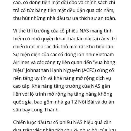
cao, có dòng tiền mặt dồi dào và chính sách chi
trả cổ tức bằng tiền mặt đều đặn qua các năm,
thu hút những nhà đầu tư ưa thích sự an toàn.
Vị thế thị trường của cổ phiếu NAS mang tính
hiếm có nhờ quyền khai thác lâu dài tại các vị trí
chiến lược mà các đối thủ mới rất khó tiếp cận.
Sự hiện diện của các cổ đông lớn như Vietnam
Airlines và các công ty liên quan đến “vua hàng
hiệu” Johnathan Hạnh Nguyễn (ACFC) củng cố
nền tảng uy tín và khả năng mở rộng dịch vụ
cao cấp. Khả năng tăng trưởng của NAS gắn
liền với lộ trình mở rộng hạ tầng hàng không
quốc gia, bao gồm nhà ga T2 Nội Bài và dự án
sân bay Long Thành.
Chiến lược đầu tư cổ phiếu NAS hiệu quả cần
dựa trên việc phân tích chu kỳ phục hồi của lưu