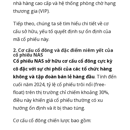
nhà hàng cao cấp và hệ thống phòng chờ hạng
thương gia (VIP).
Tiếp theo, chúng ta sẽ tìm hiểu chi tiết về cơ
cấu sở hữu, yếu tố quyết định sự ổn định của
mã cổ phiếu này.
2. Cơ cấu cổ đông và đặc điểm niêm yết của
cổ phiếu NAS
Cổ phiếu NAS sở hữu cơ cấu cổ đông cực kỳ
cô đặc với sự chi phối của các tổ chức hàng
không và tập đoàn bán lẻ hàng đầu
. Tính đến
cuối năm 2024, tỷ lệ cổ phiếu trôi nổi (free-
float) trên thị trường chỉ chiếm khoảng 30%,
điều này khiến giá cổ phiếu thường có xu
hướng ổn định và ít bị thao túng.
Cơ cấu cổ đông chiến lược bao gồm: