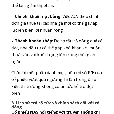
thể làm giảm thị phần.
– Chi phí thuê mặt bằng
: Việc ACV điều chỉnh
đơn giá thuê tại các nhà ga mới có thể gây áp
lực lên biên lợi nhuận ròng.
– Thanh khoản thấp
: Do cơ cấu cổ đông quá cô
đặc, nhà đầu tư có thể gặp khó khăn khi muốn
thoái vốn với khối lượng lớn trong thời gian
ngắn.
Chốt lời một phần danh mục, nếu chỉ số P/E của
cổ phiếu vượt quá ngưỡng 15 lần trong điều
kiện thị trường không có tin tức hỗ trợ đột
biến.
8. Lịch sử trả cổ tức và chính sách đối với cổ
đông
Cổ phiếu NAS nổi tiếng với truyền thống chi