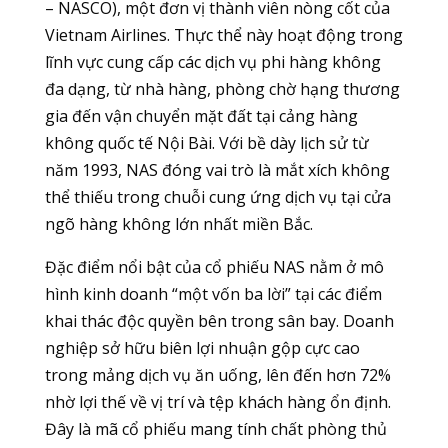
– NASCO), một đơn vị thành viên nòng cốt của
Vietnam Airlines. Thực thể này hoạt động trong
lĩnh vực cung cấp các dịch vụ phi hàng không
đa dạng, từ nhà hàng, phòng chờ hạng thương
gia đến vận chuyển mặt đất tại cảng hàng
không quốc tế Nội Bài. Với bề dày lịch sử từ
năm 1993, NAS đóng vai trò là mắt xích không
thể thiếu trong chuỗi cung ứng dịch vụ tại cửa
ngõ hàng không lớn nhất miền Bắc.
Đặc điểm nổi bật của cổ phiếu NAS nằm ở mô
hình kinh doanh “một vốn ba lời” tại các điểm
khai thác độc quyền bên trong sân bay. Doanh
nghiệp sở hữu biên lợi nhuận gộp cực cao
trong mảng dịch vụ ăn uống, lên đến hơn 72%
nhờ lợi thế về vị trí và tệp khách hàng ổn định.
Đây là mã cổ phiếu mang tính chất phòng thủ