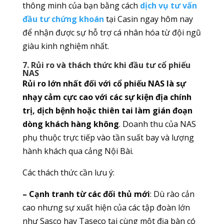
thông minh của bạn bằng cách
dịch vụ tư vấn
đầu tư chứng khoán
tại Casin ngay hôm nay
để nhận được sự hỗ trợ cá nhân hóa từ đội ngũ
giàu kinh nghiệm nhất.
7. Rủi ro và thách thức khi đầu tư cổ phiếu
NAS
Rủi ro lớn nhất đối với cổ phiếu NAS là sự
nhạy cảm cực cao với các sự kiện địa chính
trị, dịch bệnh hoặc thiên tai làm gián đoạn
dòng khách hàng không
. Doanh thu của NAS
phụ thuộc trực tiếp vào tần suất bay và lượng
hành khách qua cảng Nội Bài.
Các thách thức cần lưu ý:
– Cạnh tranh từ các đối thủ mới
: Dù rào cản
cao nhưng sự xuất hiện của các tập đoàn lớn
như Sasco hay Taseco tại cùng một địa bàn có