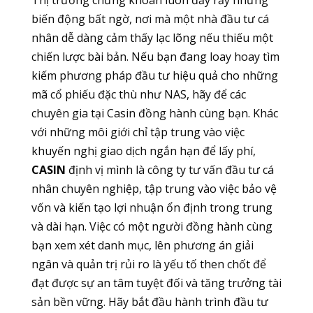
Thị trường chứng khoán luôn đầy rẫy những
biến động bất ngờ, nơi mà một nhà đầu tư cá
nhân dễ dàng cảm thấy lạc lõng nếu thiếu một
chiến lược bài bản. Nếu bạn đang loay hoay tìm
kiếm phương pháp đầu tư hiệu quả cho những
mã cổ phiếu đặc thù như NAS, hãy để các
chuyên gia tại Casin đồng hành cùng bạn. Khác
với những môi giới chỉ tập trung vào việc
khuyến nghị giao dịch ngắn hạn để lấy phí,
CASIN
định vị mình là công ty tư vấn đầu tư cá
nhân chuyên nghiệp, tập trung vào việc bảo vệ
vốn và kiến tạo lợi nhuận ổn định trong trung
và dài hạn. Việc có một người đồng hành cùng
bạn xem xét danh mục, lên phương án giải
ngân và quản trị rủi ro là yếu tố then chốt để
đạt được sự an tâm tuyệt đối và tăng trưởng tài
sản bền vững. Hãy bắt đầu hành trình đầu tư