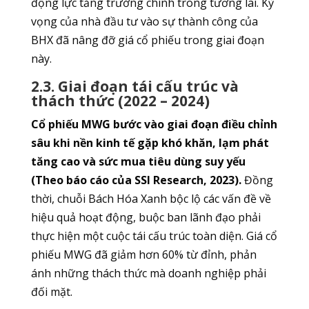
động lực tăng trưởng chính trong tương lai. Kỳ
vọng của nhà đầu tư vào sự thành công của
BHX đã nâng đỡ giá cổ phiếu trong giai đoạn
này.
2.3. Giai đoạn tái cấu trúc và
thách thức (2022 – 2024)
Cổ phiếu MWG bước vào giai đoạn điều chỉnh
sâu khi nền kinh tế gặp khó khăn, lạm phát
tăng cao và sức mua tiêu dùng suy yếu
(Theo báo cáo của SSI Research, 2023).
Đồng
thời, chuỗi Bách Hóa Xanh bộc lộ các vấn đề về
hiệu quả hoạt động, buộc ban lãnh đạo phải
thực hiện một cuộc tái cấu trúc toàn diện. Giá cổ
phiếu MWG đã giảm hơn 60% từ đỉnh, phản
ánh những thách thức mà doanh nghiệp phải
đối mặt.