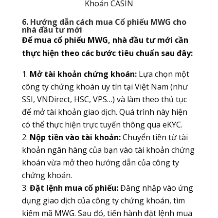
Khoán CASIN
6. Hướng dẫn cách mua Cổ phiếu MWG cho
nhà đầu tư mới
Để mua cổ phiếu MWG, nhà đầu tư mới cần
thực hiện theo các bước tiêu chuẩn sau đây:
Mở tài khoản chứng khoán:
Lựa chọn một
công ty chứng khoán uy tín tại Việt Nam (như
SSI, VNDirect, HSC, VPS…) và làm theo thủ tục
để mở tài khoản giao dịch. Quá trình này hiện
có thể thực hiện trực tuyến thông qua eKYC.
Nộp tiền vào tài khoản:
Chuyển tiền từ tài
khoản ngân hàng của bạn vào tài khoản chứng
khoán vừa mở theo hướng dẫn của công ty
chứng khoán.
Đặt lệnh mua cổ phiếu:
Đăng nhập vào ứng
dụng giao dịch của công ty chứng khoán, tìm
kiếm mã MWG. Sau đó, tiến hành đặt lệnh mua