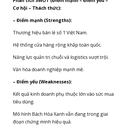
Phân tích SWOT (Điểm mạnh – Điểm yếu –
Cơ hội – Thách thức):
– Điểm mạnh (Strengths):
Thương hiệu bán lẻ số 1 Việt Nam.
Hệ thống cửa hàng rộng khắp toàn quốc.
Năng lực quản trị chuỗi và logistics vượt trội.
Văn hóa doanh nghiệp mạnh mẽ.
– Điểm yếu (Weaknesses):
Kết quả kinh doanh phụ thuộc lớn vào sức mua
tiêu dùng.
Mô hình Bách Hóa Xanh vẫn đang trong giai
đoạn chứng minh hiệu quả.