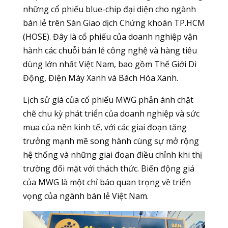
những cổ phiếu blue-chip đại diện cho ngành
bán lẻ trên Sàn Giao dịch Chứng khoán TP.HCM
(HOSE). Đây là cổ phiếu của doanh nghiệp vận
hành các chuỗi bán lẻ công nghệ và hàng tiêu
dùng lớn nhất Việt Nam, bao gồm Thế Giới Di
Động, Điện Máy Xanh và Bách Hóa Xanh.
Lịch sử giá của cổ phiếu MWG phản ánh chặt
chẽ chu kỳ phát triển của doanh nghiệp và sức
mua của nền kinh tế, với các giai đoạn tăng
trưởng mạnh mẽ song hành cùng sự mở rộng
hệ thống và những giai đoạn điều chỉnh khi thị
trường đối mặt với thách thức. Biến động giá
của MWG là một chỉ báo quan trọng về triển
vọng của ngành bán lẻ Việt Nam.