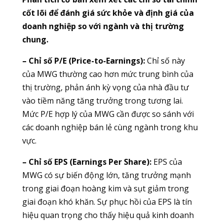
cốt lõi để đánh giá sức khỏe và định giá của
doanh nghiệp so với ngành và thị trường
chung.
– Chỉ số P/E (Price-to-Earnings):
Chỉ số này
của MWG thường cao hơn mức trung bình của
thị trường, phản ánh kỳ vọng của nhà đầu tư
vào tiềm năng tăng trưởng trong tương lai.
Mức P/E hợp lý của MWG cần được so sánh với
các doanh nghiệp bán lẻ cùng ngành trong khu
vực.
– Chỉ số EPS (Earnings Per Share):
EPS của
MWG có sự biến động lớn, tăng trưởng mạnh
trong giai đoạn hoàng kim và sụt giảm trong
giai đoạn khó khăn. Sự phục hồi của EPS là tín
hiệu quan trọng cho thấy hiệu quả kinh doanh