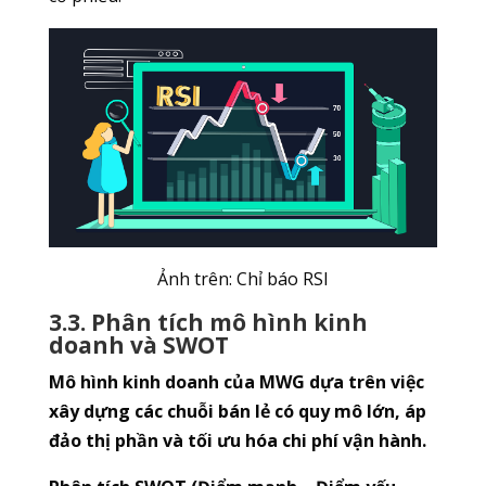
Ảnh trên: Chỉ báo RSI
3.3. Phân tích mô hình kinh
doanh và SWOT
Mô hình kinh doanh của MWG dựa trên việc
xây dựng các chuỗi bán lẻ có quy mô lớn, áp
đảo thị phần và tối ưu hóa chi phí vận hành.