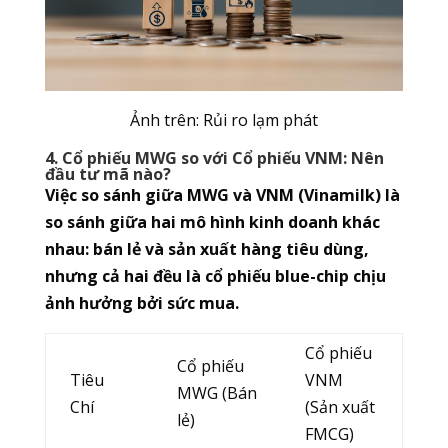
Ảnh trên: Rủi ro lạm phát
4. Cổ phiếu MWG so với Cổ phiếu VNM: Nên
đầu tư mã nào?
Việc so sánh giữa MWG và VNM (Vinamilk) là
so sánh giữa hai mô hình kinh doanh khác
nhau: bán lẻ và sản xuất hàng tiêu dùng,
nhưng cả hai đều là cổ phiếu blue-chip chịu
ảnh hưởng bởi sức mua.
Cổ phiếu
Cổ phiếu
Tiêu
VNM
MWG (Bán
Chí
(Sản xuất
lẻ)
FMCG)