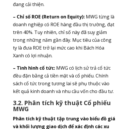
đang cải thiện.
– Chỉ số ROE (Return on Equity):
MWG từng là
doanh nghiệp có ROE hàng đầu thị trường, đạt
trên 40%. Tuy nhiên, chỉ số này đã suy giảm
trong những năm gần đây. Mục tiêu của công
ty là đưa ROE trở lại mức cao khi Bách Hóa
Xanh có lợi nhuận.
– Tình hình cổ tức:
MWG có lịch sử trả cổ tức
đều đặn bằng cả tiền mặt và cổ phiếu. Chính
sách cổ tức trong tương lai sẽ phụ thuộc vào
kết quả kinh doanh và nhu cầu vốn cho đầu tư.
3.2. Phân tích kỹ thuật Cổ phiếu
MWG
Phân tích kỹ thuật tập trung vào biểu đồ giá
và khối lượng giao dịch để xác định các xu