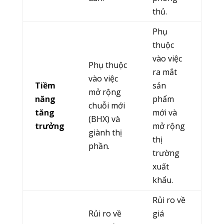
thủ.
Phụ
thuộc
vào việc
Phụ thuộc
ra mắt
vào việc
Tiềm
sản
mở rộng
năng
phẩm
chuỗi mới
tăng
mới và
(BHX) và
trưởng
mở rộng
giành thị
thị
phần.
trường
xuất
khẩu.
Rủi ro về
Rủi ro về
giá