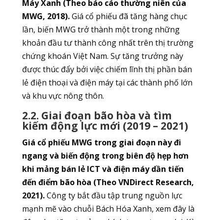
Máy Xanh (Theo báo cáo thường niên của
MWG, 2018).
Giá cổ phiếu đã tăng hàng chục
lần, biến MWG trở thành một trong những
khoản đầu tư thành công nhất trên thị trường
chứng khoán Việt Nam. Sự tăng trưởng này
được thúc đẩy bởi việc chiếm lĩnh thị phần bán
lẻ điện thoại và điện máy tại các thành phố lớn
và khu vực nông thôn.
2.2. Giai đoạn bão hòa và tìm
kiếm động lực mới (2019 – 2021)
Giá cổ phiếu MWG trong giai đoạn này đi
ngang và biến động trong biên độ hẹp hơn
khi mảng bán lẻ ICT và điện máy dần tiến
đến điểm bão hòa (Theo VNDirect Research,
2021).
Công ty bắt đầu tập trung nguồn lực
mạnh mẽ vào chuỗi Bách Hóa Xanh, xem đây là