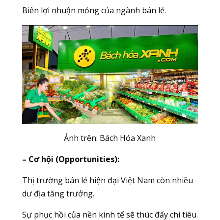
Biên lợi nhuận mỏng của ngành bán lẻ.
Ảnh trên: Bách Hóa Xanh
– Cơ hội (Opportunities):
Thị trường bán lẻ hiện đại Việt Nam còn nhiều
dư địa tăng trưởng.
Sự phục hồi của nền kinh tế sẽ thúc đẩy chi tiêu.