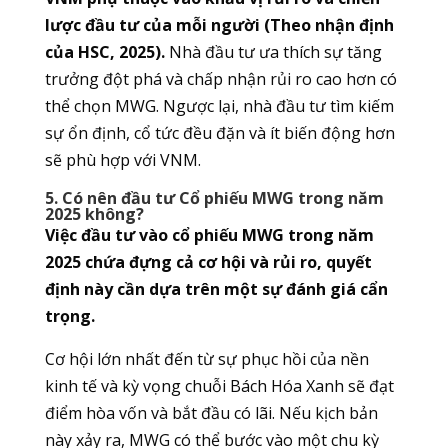
lược đầu tư của mỗi người (Theo nhận định
của HSC, 2025).
Nhà đầu tư ưa thích sự tăng
trưởng đột phá và chấp nhận rủi ro cao hơn có
thể chọn MWG. Ngược lại, nhà đầu tư tìm kiếm
sự ổn định, cổ tức đều đặn và ít biến động hơn
sẽ phù hợp với VNM.
5. Có nên đầu tư Cổ phiếu MWG trong năm
2025 không?
Việc đầu tư vào cổ phiếu MWG trong năm
2025 chứa đựng cả cơ hội và rủi ro, quyết
định này cần dựa trên một sự đánh giá cẩn
trọng.
Cơ hội lớn nhất đến từ sự phục hồi của nền
kinh tế và kỳ vọng chuỗi Bách Hóa Xanh sẽ đạt
điểm hòa vốn và bắt đầu có lãi. Nếu kịch bản
này xảy ra, MWG có thể bước vào một chu kỳ