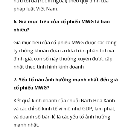
hữu tối đa (room ngoại) theo quy định của
pháp luật Việt Nam.
6. Giá mục tiêu của cổ phiếu MWG là bao
nhiêu?
Giá mục tiêu của cổ phiếu MWG được các công
ty chứng khoán đưa ra dựa trên phân tích và
định giá, con số này thường xuyên được cập
nhật theo tình hình kinh doanh.
7. Yếu tố nào ảnh hưởng mạnh nhất đến giá
cổ phiếu MWG?
Kết quả kinh doanh của chuỗi Bách Hóa Xanh
và các chỉ số kinh tế vĩ mô như GDP, lạm phát,
và doanh số bán lẻ là các yếu tố ảnh hưởng
mạnh nhất.