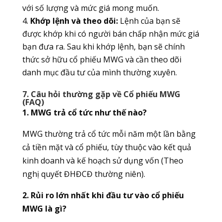
với số lượng và mức giá mong muốn.
Khớp lệnh và theo dõi:
Lệnh của bạn sẽ
được khớp khi có người bán chấp nhận mức giá
bạn đưa ra. Sau khi khớp lệnh, bạn sẽ chính
thức sở hữu cổ phiếu MWG và cần theo dõi
danh mục đầu tư của mình thường xuyên.
7. Câu hỏi thường gặp về Cổ phiếu MWG
(FAQ)
1. MWG trả cổ tức như thế nào?
MWG thường trả cổ tức mỗi năm một lần bằng
cả tiền mặt và cổ phiếu, tùy thuộc vào kết quả
kinh doanh và kế hoạch sử dụng vốn (Theo
nghị quyết ĐHĐCĐ thường niên).
2. Rủi ro lớn nhất khi đầu tư vào cổ phiếu
MWG là gì?