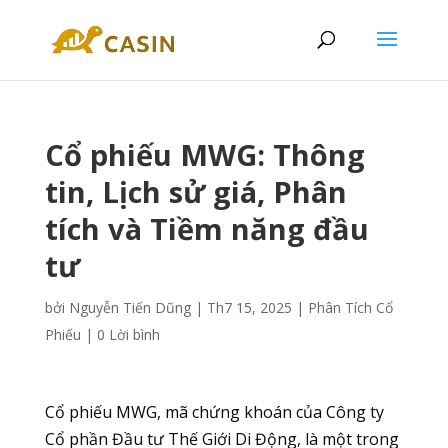
Cổ phiếu MWG: Thông
tin, Lịch sử giá, Phân
tích và Tiềm năng đầu
tư
bởi
Nguyễn Tiến Dũng
|
Th7 15, 2025
|
Phân Tích Cổ
Phiếu
|
0 Lời bình
Cổ phiếu MWG, mã chứng khoán của Công ty
Cổ phần Đầu tư Thế Giới Di Động, là một trong