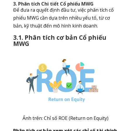
3. Phân tích Chi tiết Cổ phiếu MWG
Để đưa ra quyết định đầu tư, việc phân tích cổ
phiếu MWG cần dựa trên nhiều yếu tố, từ cơ
bản, kỹ thuật đến mô hình kinh doanh.
3.1. Phân tích cơ bản Cổ phiếu
MWG
Ảnh trên: Chỉ số ROE (Return on Equity)
Phân tích cơ bản xem xét các chỉ số tài chính