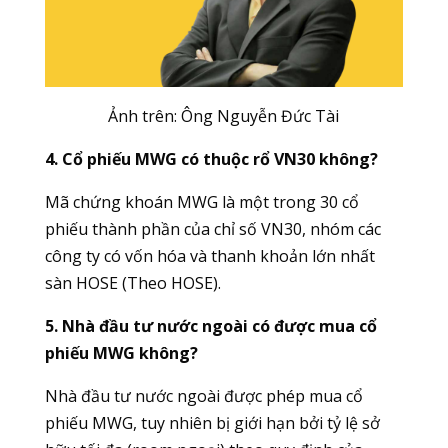
Ảnh trên: Ông Nguyễn Đức Tài
4. Cổ phiếu MWG có thuộc rổ VN30 không?
Mã chứng khoán MWG là một trong 30 cổ
phiếu thành phần của chỉ số VN30, nhóm các
công ty có vốn hóa và thanh khoản lớn nhất
sàn HOSE (Theo HOSE).
5. Nhà đầu tư nước ngoài có được mua cổ
phiếu MWG không?
Nhà đầu tư nước ngoài được phép mua cổ
phiếu MWG, tuy nhiên bị giới hạn bởi tỷ lệ sở