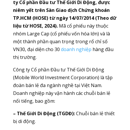
ty Cổ phần Đầu tư Thế Giới Di Động, được
niêm yết trên Sàn Giao dịch Chứng khoán
TP.HCM (HOSE) từ ngày 14/07/2014 (Theo dữ
liệu từ HOSE, 2024).
Mã cổ phiếu này thuộc
nhóm Large Cap (cổ phiếu vốn hóa lớn) và là
một thành phần quan trọng trong rổ chỉ số
VN30, đại diện cho 30
doanh nghiệp
hàng đầu
thị trường.
Công ty Cổ phần Đầu tư Thế Giới Di Động
(Mobile World Investment Corporation) là tập
đoàn bán lẻ đa ngành nghề tại Việt Nam.
Doanh nghiệp này vận hành các chuỗi bán lẻ
nổi tiếng, bao gồm:
– Thế Giới Di Động (TGDĐ):
Chuỗi bán lẻ thiết
bị di động.