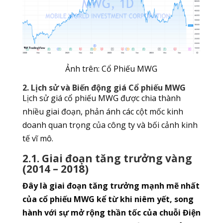
Ảnh trên: Cổ Phiếu MWG
2. Lịch sử và Biến động giá Cổ phiếu MWG
Lịch sử giá cổ phiếu MWG được chia thành
nhiều giai đoạn, phản ánh các cột mốc kinh
doanh quan trọng của công ty và bối cảnh kinh
tế vĩ mô.
2.1. Giai đoạn tăng trưởng vàng
(2014 – 2018)
Đây là giai đoạn tăng trưởng mạnh mẽ nhất
của cổ phiếu MWG kể từ khi niêm yết, song
hành với sự mở rộng thần tốc của chuỗi Điện