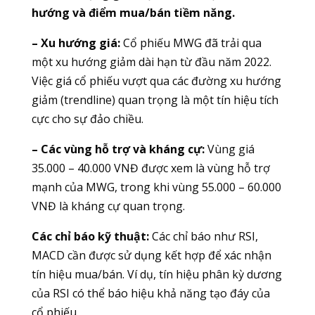
hướng và điểm mua/bán tiềm năng.
– Xu hướng giá:
Cổ phiếu MWG đã trải qua
một xu hướng giảm dài hạn từ đầu năm 2022.
Việc giá cổ phiếu vượt qua các đường xu hướng
giảm (trendline) quan trọng là một tín hiệu tích
cực cho sự đảo chiều.
– Các vùng hỗ trợ và kháng cự:
Vùng giá
35.000 – 40.000 VNĐ được xem là vùng hỗ trợ
mạnh của MWG, trong khi vùng 55.000 – 60.000
VNĐ là kháng cự quan trọng.
Các chỉ báo kỹ thuật:
Các chỉ báo như RSI,
MACD cần được sử dụng kết hợp để xác nhận
tín hiệu mua/bán. Ví dụ, tín hiệu phân kỳ dương
của RSI có thể báo hiệu khả năng tạo đáy của
cổ phiếu.