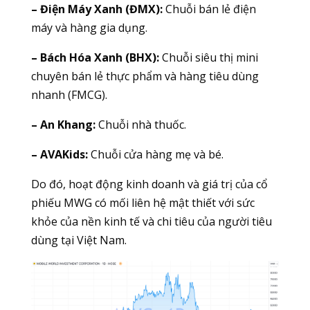
– Điện Máy Xanh (ĐMX):
Chuỗi bán lẻ điện
máy và hàng gia dụng.
– Bách Hóa Xanh (BHX):
Chuỗi siêu thị mini
chuyên bán lẻ thực phẩm và hàng tiêu dùng
nhanh (FMCG).
– An Khang:
Chuỗi nhà thuốc.
– AVAKids:
Chuỗi cửa hàng mẹ và bé.
Do đó, hoạt động kinh doanh và giá trị của cổ
phiếu MWG có mối liên hệ mật thiết với sức
khỏe của nền kinh tế và chi tiêu của người tiêu
dùng tại Việt Nam.