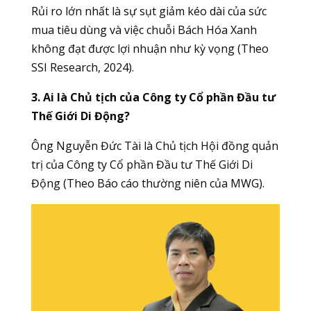
Rủi ro lớn nhất là sự sụt giảm kéo dài của sức
mua tiêu dùng và việc chuỗi Bách Hóa Xanh
không đạt được lợi nhuận như kỳ vọng (Theo
SSI Research, 2024).
3. Ai là Chủ tịch của Công ty Cổ phần Đầu tư
Thế Giới Di Động?
Ông Nguyễn Đức Tài là Chủ tịch Hội đồng quản
trị của Công ty Cổ phần Đầu tư Thế Giới Di
Động (Theo Báo cáo thường niên của MWG).