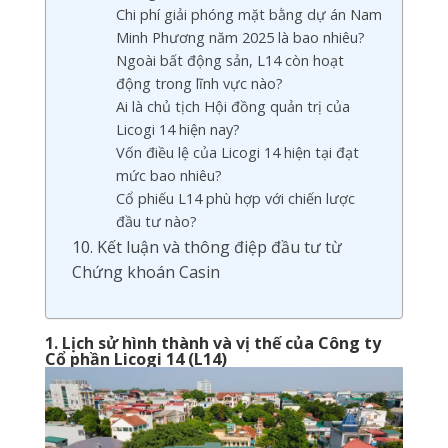
Chi phí giải phóng mặt bằng dự án Nam
Minh Phương năm 2025 là bao nhiêu?
Ngoài bất động sản, L14 còn hoạt
động trong lĩnh vực nào?
Ai là chủ tịch Hội đồng quản trị của
Licogi 14 hiện nay?
Vốn điều lệ của Licogi 14 hiện tại đạt
mức bao nhiêu?
Cổ phiếu L14 phù hợp với chiến lược
đầu tư nào?
10. Kết luận và thông điệp đầu tư từ
Chứng khoán Casin
1. Lịch sử hình thành và vị thế của Công ty
Cổ phần Licogi 14 (L14)