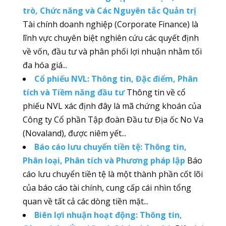
trò, Chức năng và Các Nguyên tắc Quản trị
Tài chính doanh nghiệp (Corporate Finance) là
lĩnh vực chuyên biệt nghiên cứu các quyết định
về vốn, đầu tư và phân phối lợi nhuận nhằm tối
đa hóa giá...
Cổ phiếu NVL: Thông tin, Đặc điểm, Phân
tích và Tiềm năng đầu tư
Thông tin về cổ
phiếu NVL xác định đây là mã chứng khoán của
Công ty Cổ phần Tập đoàn Đầu tư Địa ốc No Va
(Novaland), được niêm yết...
Báo cáo lưu chuyển tiền tệ: Thông tin,
Phân loại, Phân tích và Phương pháp lập
Báo
cáo lưu chuyển tiền tệ là một thành phần cốt lõi
của báo cáo tài chính, cung cấp cái nhìn tổng
quan về tất cả các dòng tiền mặt...
Biên lợi nhuận hoạt động: Thông tin,