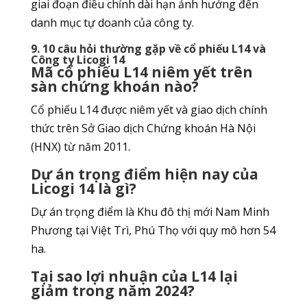
giai đoạn điều chỉnh dài hạn ảnh hưởng đến
danh mục tự doanh của công ty.
9. 10 câu hỏi thường gặp về cổ phiếu L14 và
Công ty Licogi 14
Mã cổ phiếu L14 niêm yết trên
sàn chứng khoán nào?
Cổ phiếu L14 được niêm yết và giao dịch chính
thức trên Sở Giao dịch Chứng khoán Hà Nội
(HNX) từ năm 2011.
Dự án trọng điểm hiện nay của
Licogi 14 là gì?
Dự án trọng điểm là Khu đô thị mới Nam Minh
Phương tại Việt Trì, Phú Thọ với quy mô hơn 54
ha.
Tại sao lợi nhuận của L14 lại
giảm trong năm 2024?