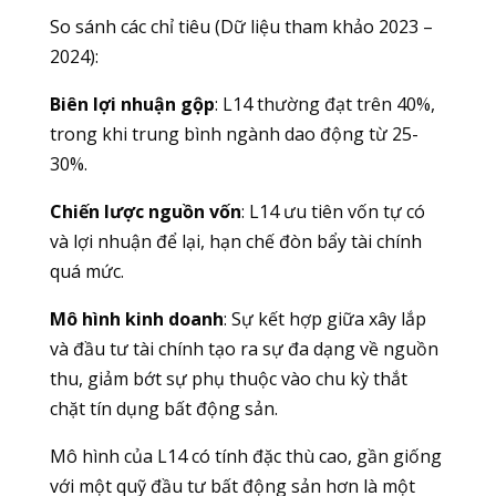
So sánh các chỉ tiêu (Dữ liệu tham khảo 2023 –
2024):
Biên lợi nhuận gộp
: L14 thường đạt trên 40%,
trong khi trung bình ngành dao động từ 25-
30%.
Chiến lược nguồn vốn
: L14 ưu tiên vốn tự có
và lợi nhuận để lại, hạn chế đòn bẩy tài chính
quá mức.
Mô hình kinh doanh
: Sự kết hợp giữa xây lắp
và đầu tư tài chính tạo ra sự đa dạng về nguồn
thu, giảm bớt sự phụ thuộc vào chu kỳ thắt
chặt tín dụng bất động sản.
Mô hình của L14 có tính đặc thù cao, gần giống
với một quỹ đầu tư bất động sản hơn là một