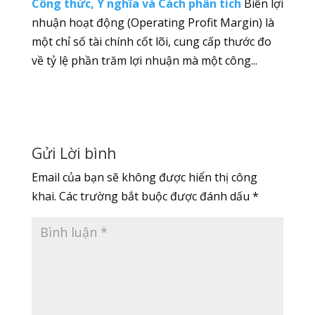
Công thức, Ý nghĩa và Cách phân tích
Biên lợi
nhuận hoạt động (Operating Profit Margin) là
một chỉ số tài chính cốt lõi, cung cấp thước đo
về tỷ lệ phần trăm lợi nhuận mà một công...
Gửi Lời bình
Email của bạn sẽ không được hiển thị công
khai.
Các trường bắt buộc được đánh dấu
*