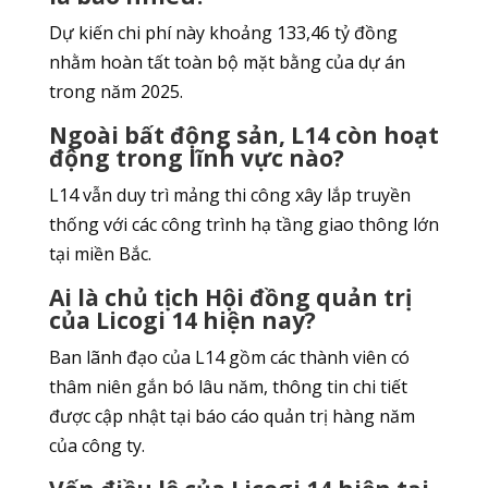
Dự kiến chi phí này khoảng 133,46 tỷ đồng
nhằm hoàn tất toàn bộ mặt bằng của dự án
trong năm 2025.
Ngoài bất động sản, L14 còn hoạt
động trong lĩnh vực nào?
L14 vẫn duy trì mảng thi công xây lắp truyền
thống với các công trình hạ tầng giao thông lớn
tại miền Bắc.
Ai là chủ tịch Hội đồng quản trị
của Licogi 14 hiện nay?
Ban lãnh đạo của L14 gồm các thành viên có
thâm niên gắn bó lâu năm, thông tin chi tiết
được cập nhật tại báo cáo quản trị hàng năm
của công ty.