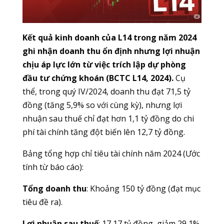
Kết quả kinh doanh của L14 trong năm 2024
ghi nhận doanh thu ổn định nhưng lợi nhuận
chịu áp lực lớn từ việc trích lập dự phòng
đầu tư chứng khoán (BCTC L14, 2024).
Cụ
thể, trong quý IV/2024, doanh thu đạt 71,5 tỷ
đồng (tăng 5,9% so với cùng kỳ), nhưng lợi
nhuận sau thuế chỉ đạt hơn 1,1 tỷ đồng do chi
phí tài chính tăng đột biến lên 12,7 tỷ đồng.
Bảng tổng hợp chỉ tiêu tài chính năm 2024 (Ước
tính từ báo cáo):
Tổng doanh thu
: Khoảng 150 tỷ đồng (đạt mục
tiêu đề ra).
Lợi nhuận sau thuế
: 17,17 tỷ đồng, giảm 29,1%