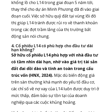
khổng lồ cho L14 trong giai đoạn 5 năm tới,
thay thế cho dự án Minh Phương đã đi vào giai
đoạn cuối. Việc sở hữu quỹ đất tại vùng lõi đô
thị giúp L14 tránh được rủi ro về thanh khoản
trong các đợt trầm lắng của thị trường bất
động sản nói chung.
4. Cổ phiếu L14 có phù hợp cho đầu tư dài
hạn không?
Sở hữu cổ phiếu L14 phù hợp với nhà đầu tư
có tầm nhìn dài hạn, nhờ vào giá trị tài sản
đất đai dồi dào và tính an toàn trong cấu
trúc vốn (HNX, 2024).
Mặc dù biến động giá
trên sàn thường khá mạnh do yếu tố đầu cơ,
các chỉ số về nợ vay của L14 luôn được duy trì ở
mức thấp, đảm bảo sự tồn tại của doanh
nghiệp qua các cuộc khủng hoảng.