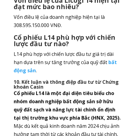
Vốn điều lệ của Licogi 14 hiện tại
đạt mức bao nhiêu?
Vốn điều lệ của doanh nghiệp hiện tại là
308.595.150.000 VNĐ.
Cổ phiếu L14 phù hợp với chiến
lược đầu tư nào?
L14 phù hợp với chiến lược đầu tư giá trị dài
hạn dựa trên sự tăng trưởng của quỹ đất
bất
động sản
.
10. Kết luận và thông điệp đầu tư từ Chứng
khoán Casin
Cổ phiếu L14 là một đại diện tiêu biểu cho
nhóm doanh nghiệp bất động sản sở hữu
quỹ đất sạch và năng lực tài chính ổn định
tại thị trường khu vực phía Bắc (HNX, 2025).
Mặc dù kết quả kinh doanh năm 2024 chịu ảnh
hưởng tạm thời từ các khoản đầu tư tài chính,