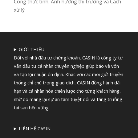
Công thức tính, Ảnh hưởng thị trường và Cách
xử lý
GIỚI THIỆU
Đối với nhà đầu tư chứng khoán, CASIN là công ty tư
vấn đầu tư cá nhân chuyên nghiệp giúp bảo vệ vốn
và tạo lợi nhuận ổn định. Khác với các môi giới truyền
thống chỉ chú trọng giao dịch, CASIN đồng hành dài
hạn và cá nhân hóa chiến lược cho từng khách hàng,
nhờ đó mang lại sự an tâm tuyệt đối và tăng trưởng
tài sản bền vững
LIÊN HỆ CASIN