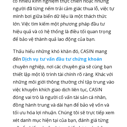
có nhiều kinh nghiệm thực chiến hoặc những
người đã từng nếm trải cảm giác thua lỗ, việc tự
mình bơi giữa biển dữ liệu là một thách thức
lớn. Việc tìm kiếm một phương pháp đầu tư
hiệu quả và có hệ thống là điều tối quan trọng
để bảo vệ thành quả lao động của bạn.
Thấu hiểu những khó khăn đó, CASIN mang
đến
Dịch vụ tư vấn đầu tư chứng khoán
chuyên nghiệp, nơi các chuyên gia sẽ cùng bạn
thiết lập một lộ trình tài chính rõ ràng. Khác với
những môi giới thông thường chỉ tập trung vào
việc khuyến khích giao dịch liên tục, CASIN
đóng vai trò là người cố vấn tài sản cá nhân,
đồng hành trung và dài hạn để bảo vệ vốn và
tối ưu hóa lợi nhuận. Chúng tôi sẽ trực tiếp xem
xét danh mục hiện tại của bạn, đánh giá từng