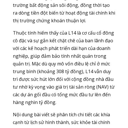
trường bất động sản sôi động, đồng thời tạo
ra dòng tiền đột biến từ hoạt động tài chính khi
thị trường chứng khoán thuận lợi.
Thuộc tính hiếm thấy của L14 là cơ cấu cổ đông
cô đặc và sự gắn kết chặt chẽ của ban lãnh đạo
với các kế hoạch phát triển dài hạn của doanh
nghiệp, giúp đảm bảo tính nhất quán trong
quản trị. Mặc dù quy mô vốn điều lệ chỉ ở mức
trung bình (khoảng 308 tỷ đồng), L14 vẫn duy
trì được sức hút lớn đối với cộng đồng nhà đầu
tư nhờ kỳ vọng vào giá trị tài sản ròng (NAV) từ
các dự án gối đầu có tổng mức đầu tư lên đến
hàng nghìn tỷ đồng.
Nội dung bài viết sẽ phân tích chi tiết các khía
cạnh từ lịch sử hình thành, sức khỏe tài chính