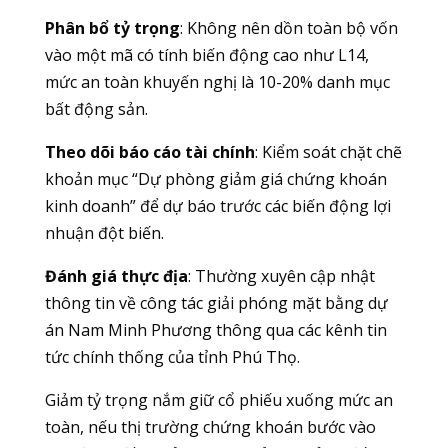
Phân bổ tỷ trọng
: Không nên dồn toàn bộ vốn
vào một mã có tính biến động cao như L14,
mức an toàn khuyến nghị là 10-20% danh mục
bất động sản.
Theo dõi báo cáo tài chính
: Kiểm soát chặt chẽ
khoản mục “Dự phòng giảm giá chứng khoán
kinh doanh” để dự báo trước các biến động lợi
nhuận đột biến.
Đánh giá thực địa
: Thường xuyên cập nhật
thông tin về công tác giải phóng mặt bằng dự
án Nam Minh Phương thông qua các kênh tin
tức chính thống của tỉnh Phú Thọ.
Giảm tỷ trọng nắm giữ cổ phiếu xuống mức an
toàn, nếu thị trường chứng khoán bước vào