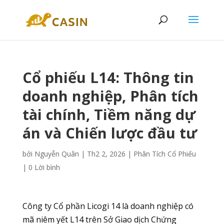
Cổ phiếu L14: Thông tin
doanh nghiệp, Phân tích
tài chính, Tiềm năng dự
án và Chiến lược đầu tư
bởi
Nguyễn Quân
|
Th2 2, 2026
|
Phân Tích Cổ Phiếu
|
0 Lời bình
Công ty Cổ phần Licogi 14 là doanh nghiệp có
mã niêm yết L14 trên Sở Giao dịch Chứng