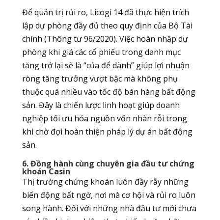
Để quản trị rủi ro, Licogi 14 đã thực hiện trích
lập dự phòng đầy đủ theo quy định của Bộ Tài
chính (Thông tư 96/2020). Việc hoàn nhập dự
phòng khi giá các cổ phiếu trong danh mục
tăng trở lại sẽ là “của để dành” giúp lợi nhuận
ròng tăng trưởng vượt bậc mà không phụ
thuộc quá nhiều vào tốc độ bán hàng bất động
sản. Đây là chiến lược linh hoạt giúp doanh
nghiệp tối ưu hóa nguồn vốn nhàn rỗi trong
khi chờ đợi hoàn thiện pháp lý dự án bất động
sản.
6. Đồng hành cùng chuyên gia đầu tư chứng
khoán Casin
Thị trường chứng khoán luôn đầy rẫy những
biến động bất ngờ, nơi mà cơ hội và rủi ro luôn
song hành. Đối với những nhà đầu tư mới chưa