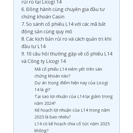
rủi ro tại Licogi 14
6. Đồng hành cùng chuyên gia đầu tư
chứng khoán Casin
7. So sánh cổ phiếu L14 với các mã bất
động sản cùng quy mô
8. Các kịch bản rủi ro và cách quản trị khi
đầu tư L14
9. 10 câu hỏi thường gặp về cổ phiếu L14
và Công ty Licogi 14
Mã cổ phiếu L14 niêm yết trên sàn
chứng khoán nào?
Dự án trọng điểm hiện nay của Licogi
14 là gì?
Tại sao lợi nhuận của L14 lại giảm trong
năm 2024?
Kế hoạch lợi nhuận của L14 trong năm
2025 là bao nhiêu?
L14 có kế hoạch chia cổ tức năm 2025
không?