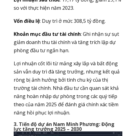
so với thực hiện năm 2023.
Vốn điều lệ
: Duy trì ở mức 308,5 tỷ đồng.
Khoản mục đầu tư tài chính
: Ghi nhận sự sụt
giảm doanh thu tài chính và tăng trích lập dự
phòng đầu tư ngắn hạn.
Lợi nhuận cốt lõi từ mảng xây lắp và bất động
sản vẫn duy trì đà tăng trưởng, nhưng kết quả
ròng bị ảnh hưởng bởi tính chu kỳ của thị
trường tài chính. Nhà đầu tư cần quan sát khả
năng hoàn nhập dự phòng trong các quý tiếp
theo của năm 2025 để đánh giá chính xác tiềm
năng hồi phục lợi nhuận.
3. Tiến độ dự án Nam Minh Phương: Động
lực tăng trưởng 2025 – 2030