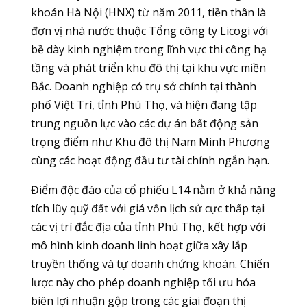
khoán Hà Nội (HNX) từ năm 2011, tiền thân là
đơn vị nhà nước thuộc Tổng công ty Licogi với
bề dày kinh nghiệm trong lĩnh vực thi công hạ
tầng và phát triển khu đô thị tại khu vực miền
Bắc. Doanh nghiệp có trụ sở chính tại thành
phố Việt Trì, tỉnh Phú Thọ, và hiện đang tập
trung nguồn lực vào các dự án bất động sản
trọng điểm như Khu đô thị Nam Minh Phương
cùng các hoạt động đầu tư tài chính ngắn hạn.
Điểm độc đáo của cổ phiếu L14 nằm ở khả năng
tích lũy quỹ đất với giá vốn lịch sử cực thấp tại
các vị trí đắc địa của tỉnh Phú Thọ, kết hợp với
mô hình kinh doanh linh hoạt giữa xây lắp
truyền thống và tự doanh chứng khoán. Chiến
lược này cho phép doanh nghiệp tối ưu hóa
biên lợi nhuận gộp trong các giai đoạn thị