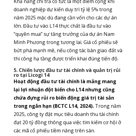
Khả năng chi trả cổ tức là một điểm cộng khi
doanh nghiệp dự kiến duy trì tỷ lệ 5% trong
năm 2025 mặc dù đang cần vốn cho các dự án
lớn. Đầu tư vào L14 thực chất là đầu tư vào
“quyền mua” sự tăng trưởng của dự án Nam
Minh Phương trong tương lai. Giá cổ phiếu sẽ
bứt phá mạnh mẽ, nếu công tác bàn giao đất và
thi công hạ tầng được triển khai đúng tiến độ.
5. Chiến lược đầu tư tài chính và quản trị rủi
ro tại Licogi 14
Hoạt động đầu tư tài chính là mảng mang
lại lợi nhuận đột biến cho L14 nhưng cũng
chứa đựng rủi ro biến động giá trị tài sản
trong ngắn hạn (BCTC L14, 2024).
Trong năm
2025, công ty đặt mục tiêu doanh thu tài chính
đạt 20 tỷ đồng thông qua việc tìm kiếm cơ hội ở
các mã cổ phiếu tiềm năng trên sàn.