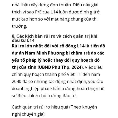
nhà thầu xây dựng đơn thuần. Điều này giải
thích vì sao P/E của L14 luôn được định giá ở
mức cao hơn so với mặt bằng chung của thị
trường.
8. Các kịch bản rủi ro và cách quản trị khi
đầu tư L14
Rủi ro lớn nhất đối với cổ đông L14 là tiến độ
dự án Nam Minh Phương bị chậm trễ do các
yếu tố pháp lý hoặc thay đổi quy hoạch đô
thị của tỉnh (UBND Phú Thọ, 2024).
Việc điều
chỉnh quy hoạch thành phố Việt Trì đến năm
2040 đã có những tác động nhất định, yêu cầu
doanh nghiệp phải khẩn trương hoàn thiện hồ
sơ điều chỉnh chủ trương đầu tư.
Cách quản trị rủi ro hiệu quả (Theo khuyến
nghị chuyên gia):