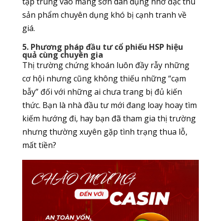
tập trung vào mảng sơn dân dụng nhờ đặc thù
sản phẩm chuyên dụng khó bị cạnh tranh về
giá.
5. Phương pháp đầu tư cổ phiếu HSP hiệu
quả cùng chuyên gia
Thị trường chứng khoán luôn đầy rẫy những
cơ hội nhưng cũng không thiếu những “cạm
bẫy” đối với những ai chưa trang bị đủ kiến
thức. Bạn là nhà đầu tư mới đang loay hoay tìm
kiếm hướng đi, hay bạn đã tham gia thị trường
nhưng thường xuyên gặp tình trạng thua lỗ,
mất tiền?