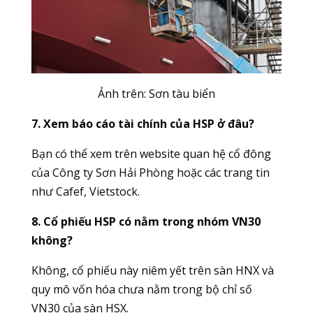
Ảnh trên: Sơn tàu biển
7. Xem báo cáo tài chính của HSP ở đâu?
Bạn có thể xem trên website quan hệ cổ đông
của Công ty Sơn Hải Phòng hoặc các trang tin
như Cafef, Vietstock.
8. Cổ phiếu HSP có nằm trong nhóm VN30
không?
Không, cổ phiếu này niêm yết trên sàn HNX và
quy mô vốn hóa chưa nằm trong bộ chỉ số
VN30 của sàn HSX.