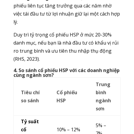
phiếu liên tục tăng trưởng qua các năm nhờ
việc tái đầu tư từ lợi nhuận giữ lại một cách hợp
lý.
Duy trì tỷ trọng cổ phiếu HSP ở mức 20-30%
danh mục, nếu bạn là nhà đầu tư có khẩu vị rủi
ro trung bình và ưu tiên thu nhập thụ động
(RHS, 2023).
4. So sánh cổ phiếu HSP với các doanh nghiệp
cùng ngành sơn?
Trung
Tiêu chí
Cổ phiếu
bình
so sánh
HSP
ngành
sơn
Tỷ suất
5% –
cổ
10% – 12%
7%