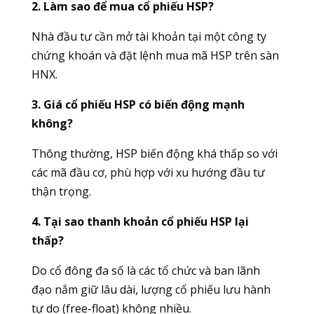
2. Làm sao để mua cổ phiếu HSP?
Nhà đầu tư cần mở tài khoản tại một công ty
chứng khoán và đặt lệnh mua mã HSP trên sàn
HNX.
3. Giá cổ phiếu HSP có biến động mạnh
không?
Thông thường, HSP biến động khá thấp so với
các mã đầu cơ, phù hợp với xu hướng đầu tư
thận trọng.
4. Tại sao thanh khoản cổ phiếu HSP lại
thấp?
Do cổ đông đa số là các tổ chức và ban lãnh
đạo nắm giữ lâu dài, lượng cổ phiếu lưu hành
tự do (free-float) không nhiều.