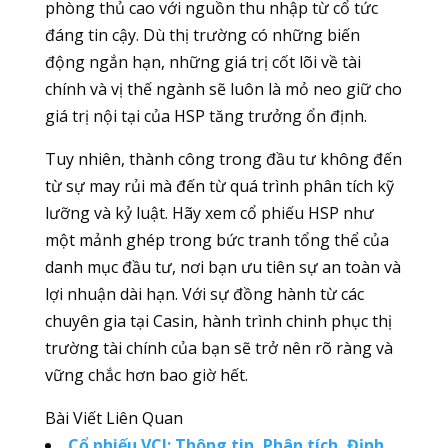
phòng thủ cao với nguồn thu nhập từ cổ tức
đáng tin cậy. Dù thị trường có những biến
động ngắn hạn, những giá trị cốt lõi về tài
chính và vị thế ngành sẽ luôn là mỏ neo giữ cho
giá trị nội tại của HSP tăng trưởng ổn định.
Tuy nhiên, thành công trong đầu tư không đến
từ sự may rủi mà đến từ quá trình phân tích kỹ
lưỡng và kỷ luật. Hãy xem cổ phiếu HSP như
một mảnh ghép trong bức tranh tổng thể của
danh mục đầu tư, nơi bạn ưu tiên sự an toàn và
lợi nhuận dài hạn. Với sự đồng hành từ các
chuyên gia tại Casin, hành trình chinh phục thị
trường tài chính của bạn sẽ trở nên rõ ràng và
vững chắc hơn bao giờ hết.
Bài Viết Liên Quan
Cổ phiếu VCI: Thông tin, Phân tích, Định