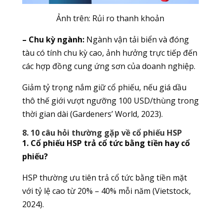
Ảnh trên: Rủi ro thanh khoản
– Chu kỳ ngành:
Ngành vận tải biển và đóng
tàu có tính chu kỳ cao, ảnh hưởng trực tiếp đến
các hợp đồng cung ứng sơn của doanh nghiệp.
Giảm tỷ trọng nắm giữ cổ phiếu, nếu giá dầu
thô thế giới vượt ngưỡng 100 USD/thùng trong
thời gian dài (Gardeners’ World, 2023).
8. 10 câu hỏi thường gặp về cổ phiếu HSP
1. Cổ phiếu HSP trả cổ tức bằng tiền hay cổ
phiếu?
HSP thường ưu tiên trả cổ tức bằng tiền mặt
với tỷ lệ cao từ 20% – 40% mỗi năm (Vietstock,
2024).