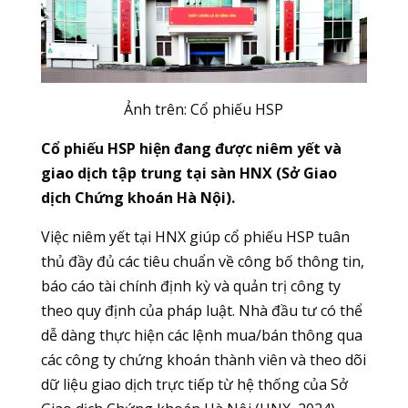
Ảnh trên: Cổ phiếu HSP
Cổ phiếu HSP hiện đang được niêm yết và
giao dịch tập trung tại sàn HNX (Sở Giao
dịch Chứng khoán Hà Nội).
Việc niêm yết tại HNX giúp cổ phiếu HSP tuân
thủ đầy đủ các tiêu chuẩn về công bố thông tin,
báo cáo tài chính định kỳ và quản trị công ty
theo quy định của pháp luật. Nhà đầu tư có thể
dễ dàng thực hiện các lệnh mua/bán thông qua
các công ty chứng khoán thành viên và theo dõi
dữ liệu giao dịch trực tiếp từ hệ thống của Sở