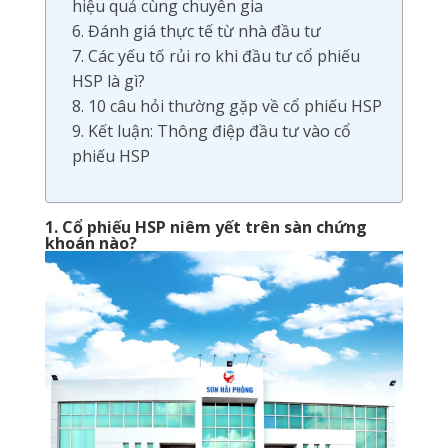
hiệu quả cùng chuyên gia
6. Đánh giá thực tế từ nhà đầu tư
7. Các yếu tố rủi ro khi đầu tư cổ phiếu
HSP là gì?
8. 10 câu hỏi thường gặp về cổ phiếu HSP
9. Kết luận: Thông điệp đầu tư vào cổ
phiếu HSP
1. Cổ phiếu HSP niêm yết trên sàn chứng
khoán nào?