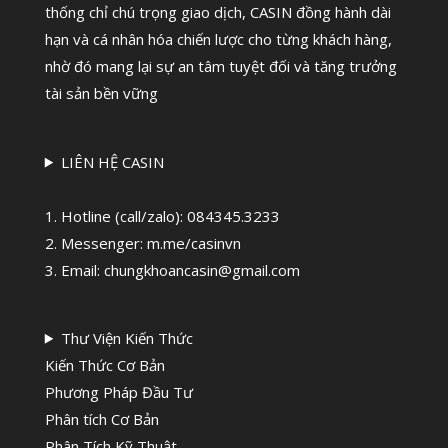
thống chỉ chú trọng giao dịch, CASIN đồng hành dài
hạn và cá nhân hóa chiến lược cho từng khách hàng,
nhờ đó mang lại sự an tâm tuyệt đối và tăng trưởng
tài sản bền vững
LIÊN HỆ CASIN
1. Hotline (call/zalo):
084345.3233
2. Messenger: m.me/casinvn
3. Email: chungkhoancasin@gmail.com
Thư Viện Kiến Thức
Kiến Thức Cơ Bản
Phương Pháp Đầu Tư
Phân tích Cơ Bản
Phân Tích Kỹ Thuật