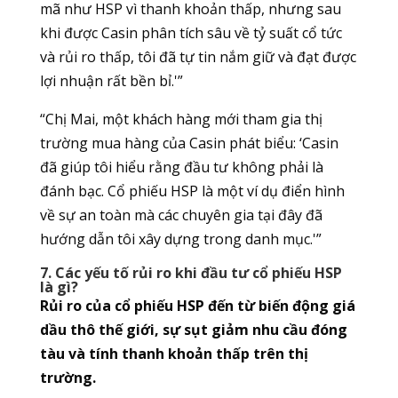
mã như HSP vì thanh khoản thấp, nhưng sau
khi được Casin phân tích sâu về tỷ suất cổ tức
và rủi ro thấp, tôi đã tự tin nắm giữ và đạt được
lợi nhuận rất bền bỉ.'”
“Chị Mai, một khách hàng mới tham gia thị
trường mua hàng của Casin phát biểu: ‘Casin
đã giúp tôi hiểu rằng đầu tư không phải là
đánh bạc. Cổ phiếu HSP là một ví dụ điển hình
về sự an toàn mà các chuyên gia tại đây đã
hướng dẫn tôi xây dựng trong danh mục.'”
7. Các yếu tố rủi ro khi đầu tư cổ phiếu HSP
là gì?
Rủi ro của cổ phiếu HSP đến từ biến động giá
dầu thô thế giới, sự sụt giảm nhu cầu đóng
tàu và tính thanh khoản thấp trên thị
trường.