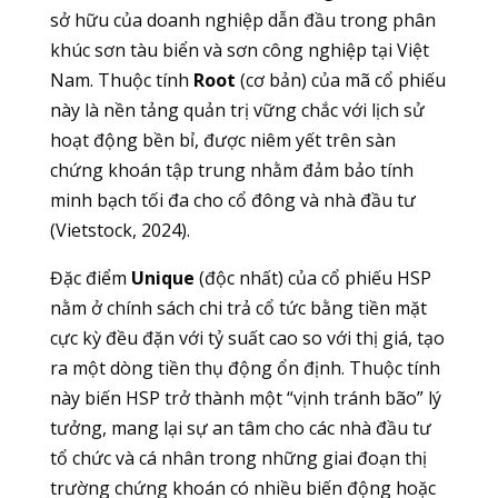
sở hữu của doanh nghiệp dẫn đầu trong phân
khúc sơn tàu biển và sơn công nghiệp tại Việt
Nam. Thuộc tính
Root
(cơ bản) của mã cổ phiếu
này là nền tảng quản trị vững chắc với lịch sử
hoạt động bền bỉ, được niêm yết trên sàn
chứng khoán tập trung nhằm đảm bảo tính
minh bạch tối đa cho cổ đông và nhà đầu tư
(Vietstock, 2024).
Đặc điểm
Unique
(độc nhất) của cổ phiếu HSP
nằm ở chính sách chi trả cổ tức bằng tiền mặt
cực kỳ đều đặn với tỷ suất cao so với thị giá, tạo
ra một dòng tiền thụ động ổn định. Thuộc tính
này biến HSP trở thành một “vịnh tránh bão” lý
tưởng, mang lại sự an tâm cho các nhà đầu tư
tổ chức và cá nhân trong những giai đoạn thị
trường chứng khoán có nhiều biến động hoặc