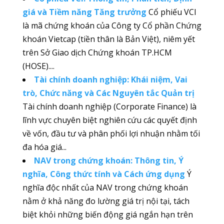
giá và Tiềm năng Tăng trưởng
Cổ phiếu VCI
là mã chứng khoán của Công ty Cổ phần Chứng
khoán Vietcap (tiền thân là Bản Việt), niêm yết
trên Sở Giao dịch Chứng khoán TP.HCM
(HOSE)....
Tài chính doanh nghiệp: Khái niệm, Vai
trò, Chức năng và Các Nguyên tắc Quản trị
Tài chính doanh nghiệp (Corporate Finance) là
lĩnh vực chuyên biệt nghiên cứu các quyết định
về vốn, đầu tư và phân phối lợi nhuận nhằm tối
đa hóa giá...
NAV trong chứng khoán: Thông tin, Ý
nghĩa, Công thức tính và Cách ứng dụng
Ý
nghĩa độc nhất của NAV trong chứng khoán
nằm ở khả năng đo lường giá trị nội tại, tách
biệt khỏi những biến động giá ngắn hạn trên