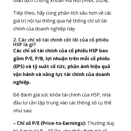
Giao dịch Chứng khoán Hà Nội (HNX, 2024).
Tiếp theo, hãy cùng phân tích sâu hơn về các
giá trị nội tại thông qua hệ thống chỉ số tài
chính của doanh nghiệp này.
2. Các chỉ số tài chính cốt lõi của cổ phiếu
HSP là gì?
Các chỉ số tài chính của cổ phiếu HSP bao
gồm P/E, P/B, lợi nhuận trên mỗi cổ phiếu
(EPS) và tỷ suất cổ tức, phản ánh hiệu quả
vận hành và năng lực tài chính của doanh
nghiệp.
Để đánh giá sức khỏe tài chính của HSP, nhà
đầu tư cần tập trung vào các thông số cụ thể
như sau:
– Chỉ số P/E (Price-to-Earnings):
Thường duy