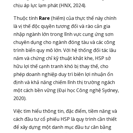
chịu áp lực lạm phát (HNX, 2024).
Thuộc tính
Rare
(hiếm) của thực thể này chính
là vị thế độc quyền tương đối và rào cản gia
nhập ngành lớn trong lĩnh vực cung ứng sơn
chuyên dụng cho ngành đóng tàu và các công
trình biển quy mô lớn. Với hệ thống đối tác lâu
năm và chứng chỉ kỹ thuật khắt khe, HSP sở
hữu lợi thế cạnh tranh khó bị thay thế, cho
phép doanh nghiệp duy trì biên lợi nhuận ổn
định và khả năng chiếm lĩnh thị trường ngách
một cách bền vững (Đại học Công nghệ Sydney,
2020).
Việc tìm hiểu thông tin, đặc điểm, tiềm năng và
cách đầu tư cổ phiếu HSP là quy trình cần thiết
để xây dựng một danh mục đầu tư cân bằng