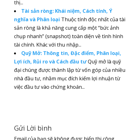
thị...
Tài sản ròng: Khái niệm, Cách tính, Ý
nghĩa và Phân loại
Thuộc tính độc nhất của tài
sản ròng là khả năng cung cấp một “bức ảnh
chụp nhanh” (snapshot) toàn diện về tình hình
tài chính. Khác với thu nhập...
Quỹ Mở: Thông tin, Đặc điểm, Phân loại,
Lợi ích, Rủi ro và Cách đầu tư
Quỹ mở là quỹ
đại chúng được thành lập từ vốn góp của nhiều
nhà đầu tư, nhằm mục đích kiếm lợi nhuận từ
việc đầu tư vào chứng khoán...
Gửi Lời bình
Email của bạn sẽ không được hiển thị công