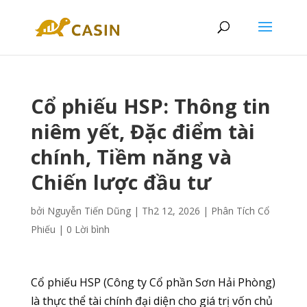
Cổ phiếu HSP: Thông tin
niêm yết, Đặc điểm tài
chính, Tiềm năng và
Chiến lược đầu tư
bởi
Nguyễn Tiến Dũng
|
Th2 12, 2026
|
Phân Tích Cổ
Phiếu
|
0 Lời bình
Cổ phiếu HSP (Công ty Cổ phần Sơn Hải Phòng)
là thực thể tài chính đại diện cho giá trị vốn chủ