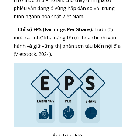
trì ở mức từ 8 – 10 lần, cho thấy định giá cổ
phiếu vẫn đang ở vùng hấp dẫn so với trung
bình ngành hóa chất Việt Nam.
– Chỉ số EPS (Earnings Per Share):
Luôn đạt
mức cao nhờ khả năng tối ưu hóa chi phí vận
hành và giữ vững thị phần sơn tàu biển nội địa
(Vietstock, 2024).
Ảnh trên: EPS