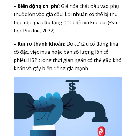
– Biến động chi phí:
Giá hóa chất đầu vào phụ
thuộc lớn vào giá dầu. Lợi nhuận có thể bị thu
hẹp nếu giá dầu tăng đột biến và kéo dài (Đại
học Purdue, 2022).
– Rủi ro thanh khoản:
Do cơ cấu cổ đông khá
cô đặc, việc mua hoặc bán số lượng lớn cổ
phiếu HSP trong thời gian ngắn có thể gặp khó
khăn và gây biến động giá mạnh.