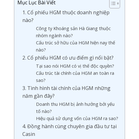
Mục Lục Bài Viết
1. Cổ phiếu HGM thuộc doanh nghiệp
nào?
Công ty Khoáng sản Hà Giang thuộc
nhóm ngành nào?
Cấu trúc sở hữu của HGM hiện nay thế
nào?
2. Cổ phiếu HGM có ưu điểm gì nổi bật?
Tại sao nói HGM có vị thế độc quyền?
Cấu trúc tài chính của HGM an toàn ra
sao?
3. Tình hình tài chính của HGM những
năm gần đây?
Doanh thu HGM bị ảnh hưởng bởi yếu
tố nào?
Hiệu quả sử dụng vốn của HGM ra sao?
4. Đồng hành cùng chuyên gia đầu tư tại
Casin