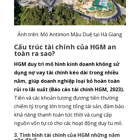
Ảnh trên: Mỏ Antimon Mậu Duệ tại Hà Giang
Cấu trúc tài chính của HGM an
toàn ra sao?
HGM duy trì mô hình kinh doanh không sử
dụng nợ vay tài chính kéo dài trong nhiều
năm, giúp doanh nghiệp loại bỏ hoàn toàn
rủi ro lãi suất (Báo cáo tài chính HGM, 2023).
Tiền và các khoản tương đương tiền thường
chiếm tỷ trọng lớn trong tổng tài sản, đảm bảo
khả năng thanh toán tức thời và cung cấp
nguồn vốn tự có cho các hoạt động duy tu mỏ.
3. Tình hình tài chính của HGM những năm
gần đây?