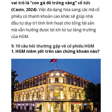
vai trò là “con gà đẻ trứng vàng” cổ tức
(Casin, 2024).
Việc đa dạng hóa sang các mã cổ
phiếu có thanh khoản cao khác sẽ giúp nhà
đầu tư duy trì tính linh hoạt cho tổng tài sản
mà vẫn hưởng được lợi ích từ sự tăng trưởng
của HGM.
9. 10 câu hỏi thường gặp về
cổ phiếu HGM
1. HGM niêm yết trên sàn chứng khoán nào?