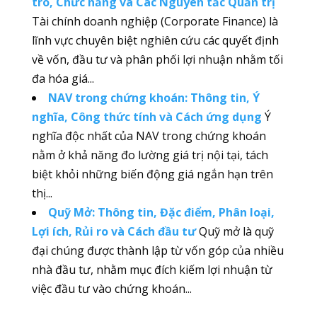
trò, Chức năng và Các Nguyên tắc Quản trị
Tài chính doanh nghiệp (Corporate Finance) là
lĩnh vực chuyên biệt nghiên cứu các quyết định
về vốn, đầu tư và phân phối lợi nhuận nhằm tối
đa hóa giá...
NAV trong chứng khoán: Thông tin, Ý
nghĩa, Công thức tính và Cách ứng dụng
Ý
nghĩa độc nhất của NAV trong chứng khoán
nằm ở khả năng đo lường giá trị nội tại, tách
biệt khỏi những biến động giá ngắn hạn trên
thị...
Quỹ Mở: Thông tin, Đặc điểm, Phân loại,
Lợi ích, Rủi ro và Cách đầu tư
Quỹ mở là quỹ
đại chúng được thành lập từ vốn góp của nhiều
nhà đầu tư, nhằm mục đích kiếm lợi nhuận từ
việc đầu tư vào chứng khoán...