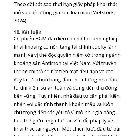
Theo dõi sát sao thời hạn giấy phép khai thác
mỏ và biến động giá kim loại màu (Vietstock,
2024).
10. Kết luận
Cổ phiếu HGM đại diện cho một doanh nghiệp
khai khoáng có nền tảng tài chính cực kỳ lành
mạnh và vị thế độc quyền hiếm có trong ngành
khoáng sản Antimon tại Việt Nam. Với truyền
thống chi trả cổ tức tiền mặt đều đặn và cao,
đây là lựa chọn hàng đầu cho những nhà đầu
tư tìm kiếm sự an toàn và dòng tiền thụ động
bền vững. Tuy nhiên, nhà đầu tư cần phải kiên
nhẫn với đặc tính thanh khoản thấp và luôn
chú trọng đến các yếu tố vĩ mô như giá hàng
hóa thế giới cũng như các vấn đề pháp lý về
khai thác tài nguyên. Một chiến lược đầu tư bài