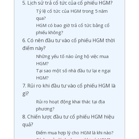
5. Lịch sử trả cổ tức của cổ phiếu HGM?
Tỷ lệ cổ tức của HGM trong 5 năm
qua?
HGM có bao giờ trả cổ tức bằng cổ
phiếu không?
6. Có nên đầu tư vào cổ phiếu HGM thời
điểm này?
Những yếu tố nào ủng hộ việc mua
HGM?
Tại sao một số nhà đầu tư lại e ngại
HGM?
7. Rủi ro khi đầu tư vào cổ phiếu HGM là
gì?
Rủi ro hoạt động khai thác tại địa
phương?
8. Chiến lược đầu tư cổ phiếu HGM hiệu
quả?
Điểm mua hợp lý cho HGM là khi nào?