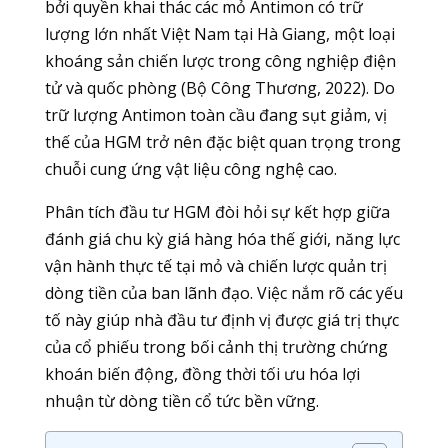
bởi quyền khai thác các mỏ Antimon có trữ
lượng lớn nhất Việt Nam tại Hà Giang, một loại
khoáng sản chiến lược trong công nghiệp điện
tử và quốc phòng (Bộ Công Thương, 2022). Do
trữ lượng Antimon toàn cầu đang sụt giảm, vị
thế của HGM trở nên đặc biệt quan trọng trong
chuỗi cung ứng vật liệu công nghệ cao.
Phân tích đầu tư HGM đòi hỏi sự kết hợp giữa
đánh giá chu kỳ giá hàng hóa thế giới, năng lực
vận hành thực tế tại mỏ và chiến lược quản trị
dòng tiền của ban lãnh đạo. Việc nắm rõ các yếu
tố này giúp nhà đầu tư định vị được giá trị thực
của cổ phiếu trong bối cảnh thị trường chứng
khoán biến động, đồng thời tối ưu hóa lợi
nhuận từ dòng tiền cổ tức bền vững.