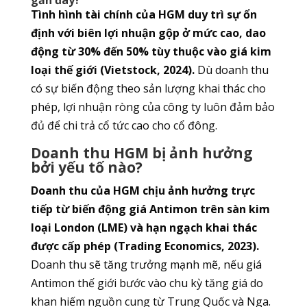
Tình hình tài chính của HGM duy trì sự ổn
định với biên lợi nhuận gộp ở mức cao, dao
động từ 30% đến 50% tùy thuộc vào giá kim
loại thế giới (Vietstock, 2024).
Dù doanh thu
có sự biến động theo sản lượng khai thác cho
phép, lợi nhuận ròng của công ty luôn đảm bảo
đủ để chi trả cổ tức cao cho cổ đông.
Doanh thu HGM bị ảnh hưởng
bởi yếu tố nào?
Doanh thu của HGM chịu ảnh hưởng trực
tiếp từ biến động giá Antimon trên sàn kim
loại London (LME) và hạn ngạch khai thác
được cấp phép (Trading Economics, 2023).
Doanh thu sẽ tăng trưởng mạnh mẽ, nếu giá
Antimon thế giới bước vào chu kỳ tăng giá do
khan hiếm nguồn cung từ Trung Quốc và Nga.