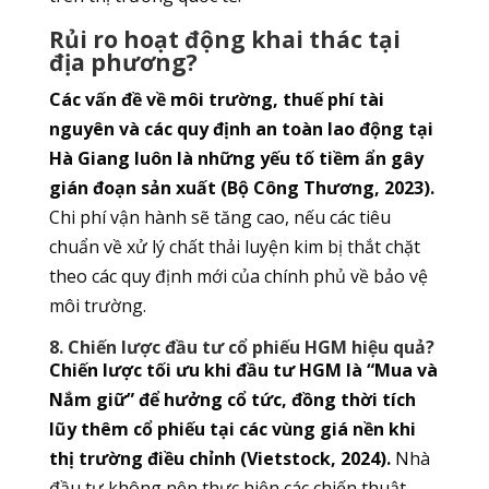
Rủi ro hoạt động khai thác tại
địa phương?
Các vấn đề về môi trường, thuế phí tài
nguyên và các quy định an toàn lao động tại
Hà Giang luôn là những yếu tố tiềm ẩn gây
gián đoạn sản xuất (Bộ Công Thương, 2023).
Chi phí vận hành sẽ tăng cao, nếu các tiêu
chuẩn về xử lý chất thải luyện kim bị thắt chặt
theo các quy định mới của chính phủ về bảo vệ
môi trường.
8. Chiến lược đầu tư cổ phiếu HGM hiệu quả?
Chiến lược tối ưu khi đầu tư HGM là “Mua và
Nắm giữ” để hưởng cổ tức, đồng thời tích
lũy thêm cổ phiếu tại các vùng giá nền khi
thị trường điều chỉnh (Vietstock, 2024).
Nhà
đầu tư không nên thực hiện các chiến thuật