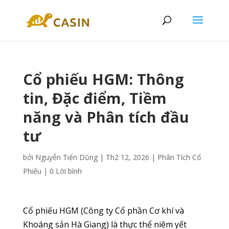
Cổ phiếu HGM: Thông
tin, Đặc điểm, Tiềm
năng và Phân tích đầu
tư
bởi
Nguyễn Tiến Dũng
|
Th2 12, 2026
|
Phân Tích Cổ
Phiếu
|
0 Lời bình
Cổ phiếu HGM (Công ty Cổ phần Cơ khí và
Khoáng sản Hà Giang) là thực thể niêm yết