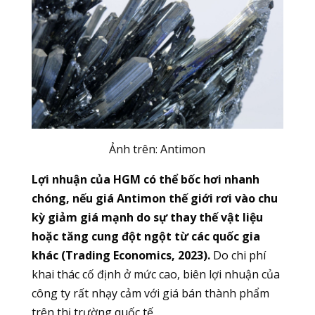
Ảnh trên: Antimon
Lợi nhuận của HGM có thể bốc hơi nhanh
chóng, nếu giá Antimon thế giới rơi vào chu
kỳ giảm giá mạnh do sự thay thế vật liệu
hoặc tăng cung đột ngột từ các quốc gia
khác (Trading Economics, 2023).
Do chi phí
khai thác cố định ở mức cao, biên lợi nhuận của
công ty rất nhạy cảm với giá bán thành phẩm
trên thị trường quốc tế.