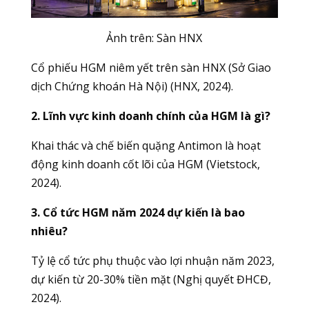
Ảnh trên: Sàn
HNX
Cổ phiếu HGM niêm yết trên sàn HNX (Sở Giao
dịch Chứng khoán Hà Nội) (HNX, 2024).
2. Lĩnh vực kinh doanh chính của HGM là gì?
Khai thác và chế biến quặng Antimon là hoạt
động kinh doanh cốt lõi của HGM (Vietstock,
2024).
3. Cổ tức HGM năm 2024 dự kiến là bao
nhiêu?
Tỷ lệ cổ tức phụ thuộc vào lợi nhuận năm 2023,
dự kiến từ 20-30% tiền mặt (Nghị quyết ĐHCĐ,
2024).