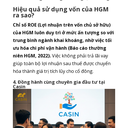
Hiệu quả sử dụng vốn của HGM
ra sao?
Chỉ số ROE (Lợi nhuận trên vốn chủ sở hữu)
của HGM luôn duy trì ở mức ấn tượng so với
trung bình ngành khai khoáng, nhờ việc tối
ưu hóa chi phí vận hành (Báo cáo thường
niên HGM, 2022).
Việc không phải trả lãi vay
giúp toàn bộ lợi nhuận sau thuế được chuyển
hóa thành giá trị tích lũy cho cổ đông.
4. Đồng hành cùng chuyên gia đầu tư tại
Casin