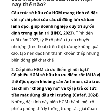
nay thế nào?
Cấu trúc sở hữu của HGM mang tính cô đặc
với sự chi phối của các cổ đông lớn và ban
lãnh đạo, giúp doanh nghiệp duy trì sự ổn
định trong quản trị (HNX, 2023).
Tính đến
cuối năm 2023, tỷ lệ cổ phiếu tự do chuyển
nhượng (free-float) trên thị trường không quá
cao, tạo nên đặc tính thanh khoản thấp nhưng
biến động giá chặt chẽ.
2. Cổ phiếu HGM có ưu điểm gì nổi bật?
Cổ phiếu HGM sở hữu ba ưu điểm cốt lõi là vị
thế độc quyền khoáng sản Antimon, cấu trúc
tài chính “không vay nợ” và tỷ lệ trả cổ tức
tiền mặt đứng đầu thị trường (Cafef, 2024).
Những đặc tính này biến HGM thành một cổ
phiếu phòng thủ lý tưởng trong các giai đoạn