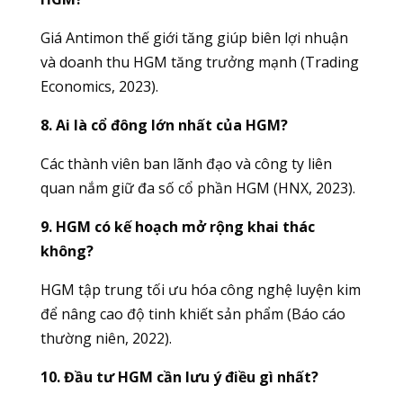
Giá Antimon thế giới tăng giúp biên lợi nhuận
và doanh thu HGM tăng trưởng mạnh (Trading
Economics, 2023).
8. Ai là cổ đông lớn nhất của HGM?
Các thành viên ban lãnh đạo và công ty liên
quan nắm giữ đa số cổ phần HGM (HNX, 2023).
9. HGM có kế hoạch mở rộng khai thác
không?
HGM tập trung tối ưu hóa công nghệ luyện kim
để nâng cao độ tinh khiết sản phẩm (Báo cáo
thường niên, 2022).
10. Đầu tư HGM cần lưu ý điều gì nhất?