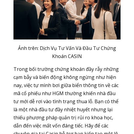
Ảnh trên: Dịch Vụ Tư Vấn Và Đầu Tư Chứng
Khoán CASIN
Trong bối trường chứng khoán đầy rẫy những
cạm bẫy và biến động không ngừng như hiện
nay, việc tự mình bơi giữa biển thông tin về các
mã cổ phiếu như HGM thường khiến nhà đầu
tư mới dễ rơi vào tình trạng thua lỗ. Bạn có thể
là một nhà đầu tư đầy nhiệt huyết nhưng lại
thiếu phương pháp quản trị rủi ro khoa học,
dẫn đến việc mất vốn đáng tiếc. Hãy để các
chuyên gia tại Casin hỗ trợ bạn kiến tạo một lộ