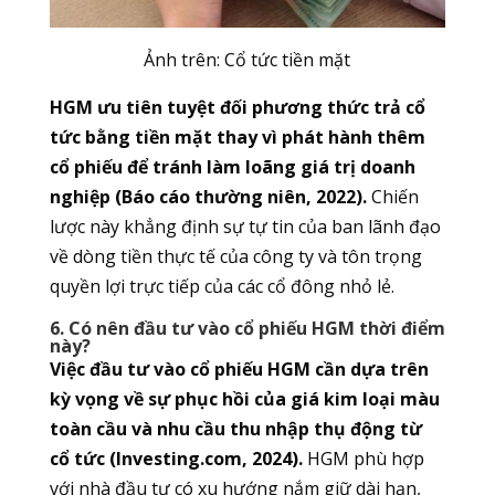
Ảnh trên: Cổ tức tiền mặt
HGM ưu tiên tuyệt đối phương thức trả cổ
tức bằng tiền mặt thay vì phát hành thêm
cổ phiếu để tránh làm loãng giá trị doanh
nghiệp (Báo cáo thường niên, 2022).
Chiến
lược này khẳng định sự tự tin của ban lãnh đạo
về dòng tiền thực tế của công ty và tôn trọng
quyền lợi trực tiếp của các cổ đông nhỏ lẻ.
6. Có nên đầu tư vào cổ phiếu HGM thời điểm
này?
Việc đầu tư vào cổ phiếu HGM cần dựa trên
kỳ vọng về sự phục hồi của giá kim loại màu
toàn cầu và nhu cầu thu nhập thụ động từ
cổ tức (Investing.com, 2024).
HGM phù hợp
với nhà đầu tư có xu hướng nắm giữ dài hạn,