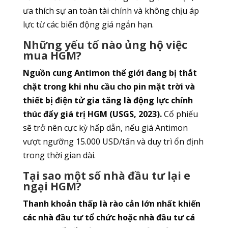
ưa thích sự an toàn tài chính và không chịu áp
lực từ các biến động giá ngắn hạn.
Những yếu tố nào ủng hộ việc
mua HGM?
Nguồn cung Antimon thế giới đang bị thắt
chặt trong khi nhu cầu cho pin mặt trời và
thiết bị điện tử gia tăng là động lực chính
thúc đẩy giá trị HGM (USGS, 2023).
Cổ phiếu
sẽ trở nên cực kỳ hấp dẫn, nếu giá Antimon
vượt ngưỡng 15.000 USD/tấn và duy trì ổn định
trong thời gian dài.
Tại sao một số nhà đầu tư lại e
ngại HGM?
Thanh khoản thấp là rào cản lớn nhất khiến
các nhà đầu tư tổ chức hoặc nhà đầu tư cá