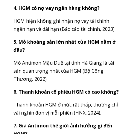
4. HGM có nợ vay ngân hàng không?
HGM hiện không ghi nhận nợ vay tài chính
ngắn hạn và dài hạn (Báo cáo tài chính, 2023).
5. Mỏ khoáng sản lớn nhất của HGM nằm ở
đâu?
Mỏ Antimon Mậu Duệ tại tỉnh Hà Giang là tài
sản quan trọng nhất của HGM (Bộ Công
Thương, 2022).
6. Thanh khoản cổ phiếu HGM có cao không?
Thanh khoản HGM ở mức rất thấp, thường chỉ
vài nghìn đơn vị mỗi phiên (HNX, 2024).
7. Giá Antimon thế giới ảnh hưởng gì đến
HGM?