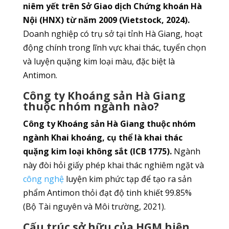
niêm yết trên Sở Giao dịch Chứng khoán Hà
Nội (HNX) từ năm 2009 (Vietstock, 2024).
Doanh nghiệp có trụ sở tại tỉnh Hà Giang, hoạt
động chính trong lĩnh vực khai thác, tuyển chọn
và luyện quặng kim loại màu, đặc biệt là
Antimon.
Công ty Khoáng sản Hà Giang
thuộc nhóm ngành nào?
Công ty Khoáng sản Hà Giang thuộc nhóm
ngành Khai khoáng, cụ thể là khai thác
quặng kim loại không sắt (ICB 1775).
Ngành
này đòi hỏi giấy phép khai thác nghiêm ngặt và
công nghệ
luyện kim phức tạp để tạo ra sản
phẩm Antimon thỏi đạt độ tinh khiết 99.85%
(Bộ Tài nguyên và Môi trường, 2021).
Cấu trúc sở hữu của HGM hiện