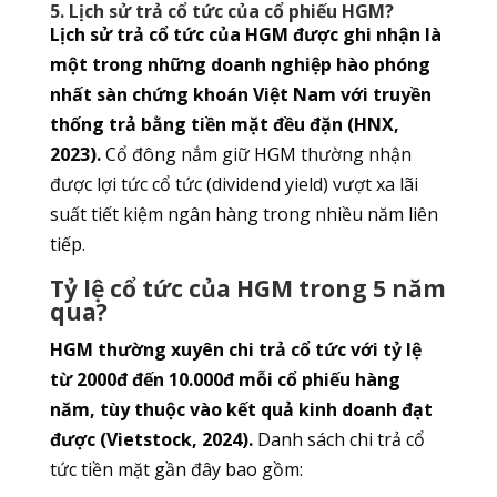
5. Lịch sử trả cổ tức của cổ phiếu HGM?
Lịch sử trả cổ tức của HGM được ghi nhận là
một trong những doanh nghiệp hào phóng
nhất sàn chứng khoán Việt Nam với truyền
thống trả bằng tiền mặt đều đặn (HNX,
2023).
Cổ đông nắm giữ HGM thường nhận
được lợi tức cổ tức (dividend yield) vượt xa lãi
suất tiết kiệm ngân hàng trong nhiều năm liên
tiếp.
Tỷ lệ cổ tức của HGM trong 5 năm
qua?
HGM thường xuyên chi trả cổ tức với tỷ lệ
từ 2000đ đến 10.000đ mỗi cổ phiếu hàng
năm, tùy thuộc vào kết quả kinh doanh đạt
được (Vietstock, 2024).
Danh sách chi trả cổ
tức tiền mặt gần đây bao gồm: