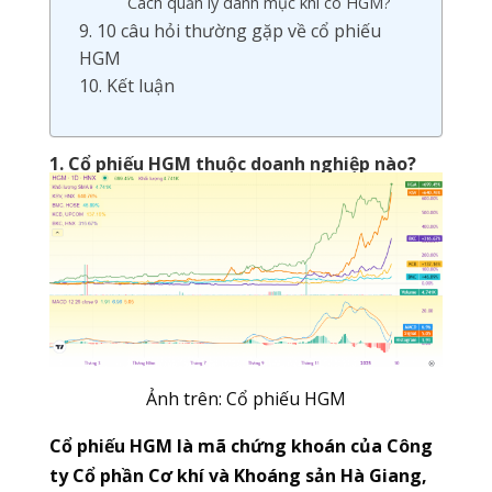
Cách quản lý danh mục khi có HGM?
9. 10 câu hỏi thường gặp về cổ phiếu
HGM
10. Kết luận
1. Cổ phiếu HGM thuộc doanh nghiệp nào?
Ảnh trên: Cổ phiếu HGM
Cổ phiếu HGM là mã chứng khoán của Công
ty Cổ phần Cơ khí và Khoáng sản Hà Giang,