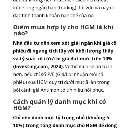
lướt sóng ngắn hạn (trading) đối với mã này do
đặc tính thanh khoản hạn chế của nó.
Điểm mua hợp lý cho HGM là khi
nào?
Nhà đầu tư nên xem xét giải ngân khi giá cổ
phiếu đi ngang tích lũy với khối lượng thấp
và tỷ suất cổ tức/thị giá đạt mức trên 10%
(Investing.com, 2024).
Vị thế mua sẽ an toàn
hơn, nếu chỉ số P/E (Giá/Lợi nhuận mỗi cổ
phiếu) của HGM duy trì dưới mức 8 lần trong
bối cảnh giá Antimon có tín hiệu hồi phục.
Cách quản lý danh mục khi có
HGM?
Chỉ nên dành một tỷ trọng nhỏ (khoảng 5-
10%) trong tổng danh mục cho HGM để đóng