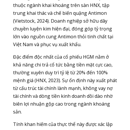
thuộc ngành khai khoáng trên sàn HNX, tập
trung khai thác và chế biến quặng Antimon
(Vietstock, 2024). Doanh nghiệp sở hữu dây
chuyền luyện kim hiện đại, đóng góp tỷ trọng
lớn vào nguồn cung Antimon thỏi tinh chất tại
Việt Nam và phục vụ xuất khẩu.
Đặc điểm độc nhất của cổ phiếu HGM nằm ở
khả năng chi trả cổ tức bằng tiền mặt cực cao,
thường xuyên duy trì tỷ lệ từ 20% đến 100%
mệnh giá (HNX, 2023). Sự ổn định này xuất phát
từ cấu trúc tài chính lành mạnh, không vay nợ
tài chính và dòng tiền kinh doanh dồi dào nhờ
biên lợi nhuận gộp cao trong ngành khoáng
sản.
Tính khan hiếm của thực thể này được xác lập