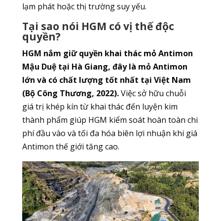
lạm phát hoặc thị trường suy yếu.
Tại sao nói HGM có vị thế độc
quyền?
HGM nắm giữ quyền khai thác mỏ Antimon
Mậu Duệ tại Hà Giang, đây là mỏ Antimon
lớn và có chất lượng tốt nhất tại Việt Nam
(Bộ Công Thương, 2022).
Việc sở hữu chuỗi
giá trị khép kín từ khai thác đến luyện kim
thành phẩm giúp HGM kiểm soát hoàn toàn chi
phí đầu vào và tối đa hóa biên lợi nhuận khi giá
Antimon thế giới tăng cao.