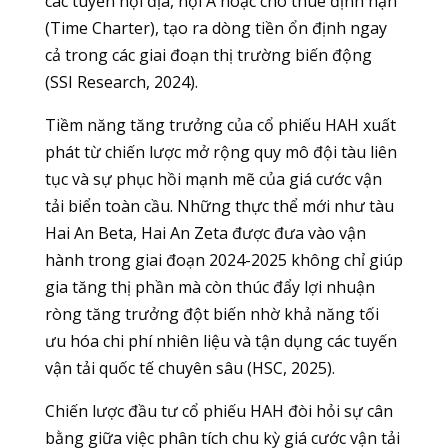
các tuyến nội địa, nội Á hoặc cho thuê định hạn
(Time Charter), tạo ra dòng tiền ổn định ngay
cả trong các giai đoạn thị trường biến động
(SSI Research, 2024).
Tiềm năng tăng trưởng của cổ phiếu HAH xuất
phát từ chiến lược mở rộng quy mô đội tàu liên
tục và sự phục hồi mạnh mẽ của giá cước vận
tải biển toàn cầu. Những thực thể mới như tàu
Hai An Beta, Hai An Zeta được đưa vào vận
hành trong giai đoạn 2024-2025 không chỉ giúp
gia tăng thị phần mà còn thúc đẩy lợi nhuận
ròng tăng trưởng đột biến nhờ khả năng tối
ưu hóa chi phí nhiên liệu và tận dụng các tuyến
vận tải quốc tế chuyên sâu (HSC, 2025).
Chiến lược đầu tư cổ phiếu HAH đòi hỏi sự cân
bằng giữa việc phân tích chu kỳ giá cước vận tải