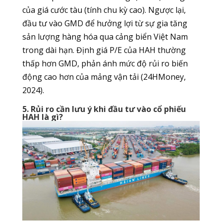
của giá cước tàu (tính chu kỳ cao). Ngược lại,
đầu tư vào GMD để hưởng lợi từ sự gia tăng
sản lượng hàng hóa qua cảng biển Việt Nam
trong dài hạn. Định giá P/E của HAH thường
thấp hơn GMD, phản ánh mức độ rủi ro biến
động cao hơn của mảng vận tải (24HMoney,
2024).
5. Rủi ro cần lưu ý khi đầu tư vào cổ phiếu
HAH là gì?