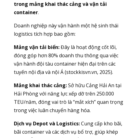
trong mảng khai thác cảng và vận tải
container
.
Doanh nghiệp này vận hành một hệ sinh thái
logistics tích hợp bao gồm:
Mảng vận tải biển:
Đây là hoạt động cốt lõi,
đóng góp hơn 80% doanh thu thông qua việc
vận hành đội tàu container hiện đại trên các
tuyến nội địa và nội Á (stockkisvn.vn, 2025).
Mảng khai thác cảng:
Sở hữu Cảng Hải An tại
Hải Phòng với năng lực xếp dỡ trên 250.000
TEU/năm, đóng vai trò là “mắt xích” quan trọng
trong việc luân chuyển hàng hóa.
Dịch vụ Depot và Logistics:
Cung cấp kho bãi,
bãi container và các dịch vụ bổ trợ, giúp khép