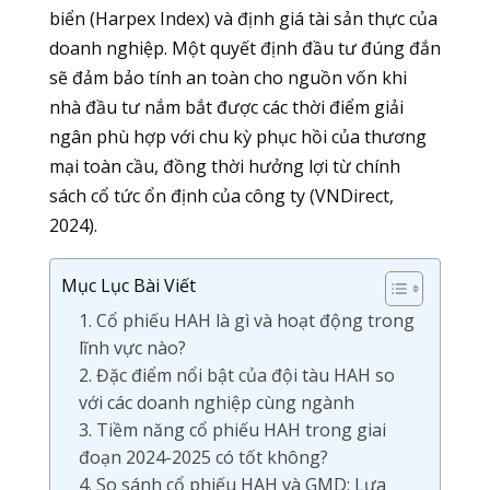
biển (Harpex Index) và định giá tài sản thực của
doanh nghiệp. Một quyết định đầu tư đúng đắn
sẽ đảm bảo tính an toàn cho nguồn vốn khi
nhà đầu tư nắm bắt được các thời điểm giải
ngân phù hợp với chu kỳ phục hồi của thương
mại toàn cầu, đồng thời hưởng lợi từ chính
sách cổ tức ổn định của công ty (VNDirect,
2024).
Mục Lục Bài Viết
1. Cổ phiếu HAH là gì và hoạt động trong
lĩnh vực nào?
2. Đặc điểm nổi bật của đội tàu HAH so
với các doanh nghiệp cùng ngành
3. Tiềm năng cổ phiếu HAH trong giai
đoạn 2024-2025 có tốt không?
4. So sánh cổ phiếu HAH và GMD: Lựa