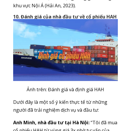
khu vực Nội Á (Hải An, 2023).
10. Đánh giá của nhà đầu tư về cổ phiếu HAH
Ảnh trên: Đánh giá và định giá HAH
Dưới đây là một số ý kiến thực tế từ những
người đã trải nghiệm dịch vụ và đầu tư:
Anh Minh, nhà đầu tư tại Hà Nội:
“Tôi đã mua
cổ phiếu HAH từ vùng giá 3x nhờ tư vấn của