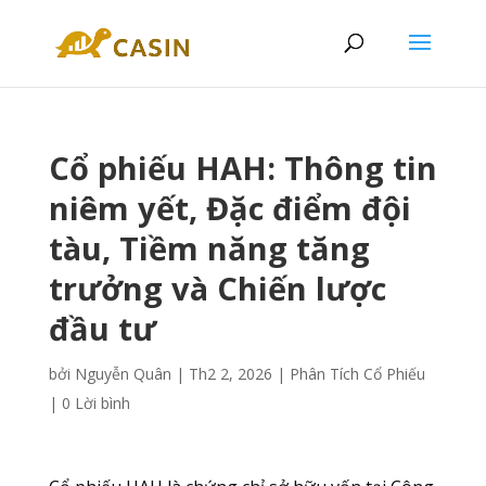
Cổ phiếu HAH: Thông tin
niêm yết, Đặc điểm đội
tàu, Tiềm năng tăng
trưởng và Chiến lược
đầu tư
bởi
Nguyễn Quân
|
Th2 2, 2026
|
Phân Tích Cổ Phiếu
|
0 Lời bình