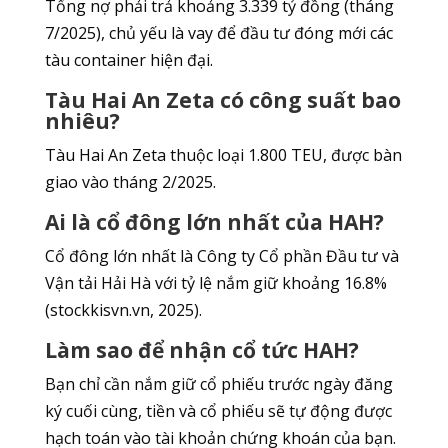
Tổng nợ phải trả khoảng 3.339 tỷ đồng (tháng
7/2025), chủ yếu là vay để đầu tư đóng mới các
tàu container hiện đại.
Tàu Hai An Zeta có công suất bao
nhiêu?
Tàu Hai An Zeta thuộc loại 1.800 TEU, được bàn
giao vào tháng 2/2025.
Ai là cổ đông lớn nhất của HAH?
Cổ đông lớn nhất là Công ty Cổ phần Đầu tư và
Vận tải Hải Hà với tỷ lệ nắm giữ khoảng 16.8%
(stockkisvn.vn, 2025).
Làm sao để nhận cổ tức HAH?
Bạn chỉ cần nắm giữ cổ phiếu trước ngày đăng
ký cuối cùng, tiền và cổ phiếu sẽ tự động được
hạch toán vào tài khoản chứng khoán của bạn.