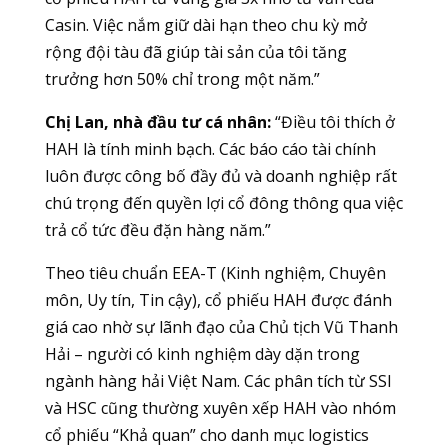
Casin. Việc nắm giữ dài hạn theo chu kỳ mở
rộng đội tàu đã giúp tài sản của tôi tăng
trưởng hơn 50% chỉ trong một năm.”
Chị Lan, nhà đầu tư cá nhân:
“Điều tôi thích ở
HAH là tính minh bạch. Các báo cáo tài chính
luôn được công bố đầy đủ và doanh nghiệp rất
chú trọng đến quyền lợi cổ đông thông qua việc
trả cổ tức đều đặn hàng năm.”
Theo tiêu chuẩn EEA-T (Kinh nghiệm, Chuyên
môn, Uy tín, Tin cậy), cổ phiếu HAH được đánh
giá cao nhờ sự lãnh đạo của Chủ tịch Vũ Thanh
Hải – người có kinh nghiệm dày dặn trong
ngành hàng hải Việt Nam. Các phân tích từ SSI
và HSC cũng thường xuyên xếp HAH vào nhóm
cổ phiếu “Khả quan” cho danh mục logistics