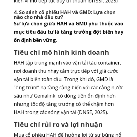
kiện vĩ mô tiếp tục duy trì thuận lợi (SSI, 2025).
4. So sánh cổ phiếu HAH và GMD: Lựa chọn
nào cho nhà đầu tư?
Sự lựa chọn giữa HAH và GMD phụ thuộc vào
mục tiêu đầu tư là tăng trưởng đột biến hay
ổn định bền vững
.
Tiêu chí mô hình kinh doanh
HAH tập trung mạnh vào vận tải tàu container,
nơi doanh thu nhạy cảm trực tiếp với giá cước
vận tải biển toàn cầu. Trong khi đó, GMD là
“ông trùm” hạ tầng cảng biển với các cảng nước
sâu như Gemalink, có dòng tiền ổn định hơn
nhưng tốc độ tăng trưởng có thể chậm hơn
HAH trong các sóng vận tải (DNSE, 2025).
Tiêu chí rủi ro và lợi nhuận
Mua cổ phiếu HAH để hưởng lợi từ sự bùng nổ