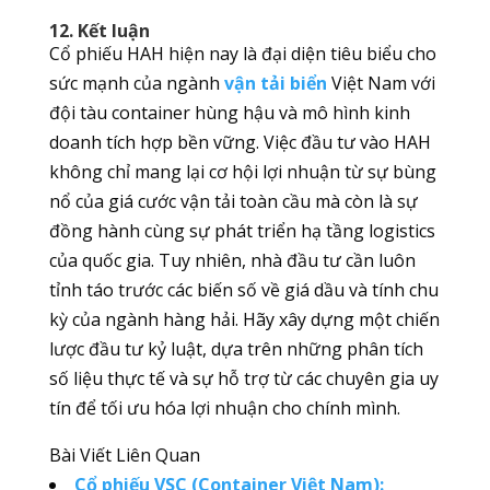
12. Kết luận
Cổ phiếu HAH hiện nay là đại diện tiêu biểu cho
sức mạnh của ngành
vận tải biển
Việt Nam với
đội tàu container hùng hậu và mô hình kinh
doanh tích hợp bền vững. Việc đầu tư vào HAH
không chỉ mang lại cơ hội lợi nhuận từ sự bùng
nổ của giá cước vận tải toàn cầu mà còn là sự
đồng hành cùng sự phát triển hạ tầng logistics
của quốc gia. Tuy nhiên, nhà đầu tư cần luôn
tỉnh táo trước các biến số về giá dầu và tính chu
kỳ của ngành hàng hải. Hãy xây dựng một chiến
lược đầu tư kỷ luật, dựa trên những phân tích
số liệu thực tế và sự hỗ trợ từ các chuyên gia uy
tín để tối ưu hóa lợi nhuận cho chính mình.
Bài Viết Liên Quan
Cổ phiếu VSC (Container Việt Nam):