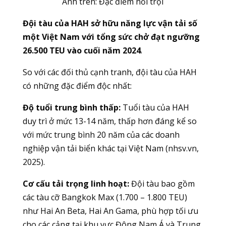
Ảnh trên: Đặc điểm nổi trội
Đội tàu của HAH sở hữu năng lực vận tải số
một Việt Nam với tổng sức chở đạt ngưỡng
26.500 TEU vào cuối năm 2024
.
So với các đối thủ cạnh tranh, đội tàu của HAH
có những đặc điểm độc nhất:
Độ tuổi trung bình thấp:
Tuổi tàu của HAH
duy trì ở mức 13-14 năm, thấp hơn đáng kể so
với mức trung bình 20 năm của các doanh
nghiệp vận tải biển khác tại Việt Nam (nhsv.vn,
2025).
Cơ cấu tải trọng linh hoạt:
Đội tàu bao gồm
các tàu cỡ Bangkok Max (1.700 – 1.800 TEU)
như Hai An Beta, Hai An Gama, phù hợp tối ưu
cho các cảng tại khu vực Đông Nam Á và Trung