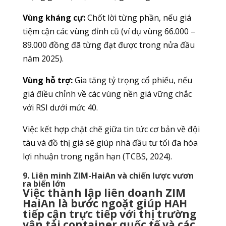
Vùng kháng cự:
Chốt lời từng phần, nếu giá
tiệm cận các vùng đỉnh cũ (ví dụ vùng 66.000 –
89.000 đồng đã từng đạt được trong nửa đầu
năm 2025).
Vùng hỗ trợ:
Gia tăng tỷ trọng cổ phiếu, nếu
giá điều chỉnh về các vùng nền giá vững chắc
với RSI dưới mức 40.
Việc kết hợp chặt chẽ giữa tin tức cơ bản về đội
tàu và đồ thị giá sẽ giúp nhà đầu tư tối đa hóa
lợi nhuận trong ngắn hạn (TCBS, 2024).
9. Liên minh ZIM-HaiAn và chiến lược vươn
ra biển lớn
Việc thành lập liên doanh ZIM
HaiAn là bước ngoặt giúp HAH
tiếp cận trực tiếp với thị trường
vận tải container quốc tế và các