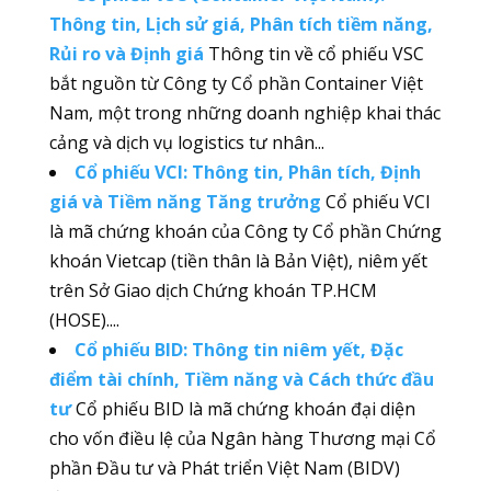
Thông tin, Lịch sử giá, Phân tích tiềm năng,
Rủi ro và Định giá
Thông tin về cổ phiếu VSC
bắt nguồn từ Công ty Cổ phần Container Việt
Nam, một trong những doanh nghiệp khai thác
cảng và dịch vụ logistics tư nhân...
Cổ phiếu VCI: Thông tin, Phân tích, Định
giá và Tiềm năng Tăng trưởng
Cổ phiếu VCI
là mã chứng khoán của Công ty Cổ phần Chứng
khoán Vietcap (tiền thân là Bản Việt), niêm yết
trên Sở Giao dịch Chứng khoán TP.HCM
(HOSE)....
Cổ phiếu BID: Thông tin niêm yết, Đặc
điểm tài chính, Tiềm năng và Cách thức đầu
tư
Cổ phiếu BID là mã chứng khoán đại diện
cho vốn điều lệ của Ngân hàng Thương mại Cổ
phần Đầu tư và Phát triển Việt Nam (BIDV)