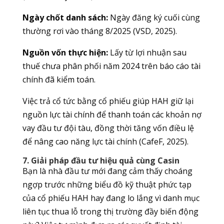
Ngày chốt danh sách:
Ngày đăng ký cuối cùng
thường rơi vào tháng 8/2025 (VSD, 2025).
Nguồn vốn thực hiện:
Lấy từ lợi nhuận sau
thuế chưa phân phối năm 2024 trên báo cáo tài
chính đã kiểm toán.
Việc trả cổ tức bằng cổ phiếu giúp HAH giữ lại
nguồn lực tài chính để thanh toán các khoản nợ
vay đầu tư đội tàu, đồng thời tăng vốn điều lệ
để nâng cao năng lực tài chính (CafeF, 2025).
7. Giải pháp đầu tư hiệu quả cùng Casin
Bạn là nhà đầu tư mới đang cảm thấy choáng
ngợp trước những biểu đồ kỹ thuật phức tạp
của cổ phiếu HAH hay đang lo lắng vì danh mục
liên tục thua lỗ trong thị trường đầy biến động