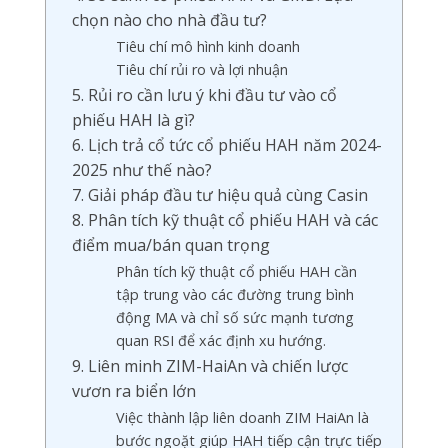
chọn nào cho nhà đầu tư?
Tiêu chí mô hình kinh doanh
Tiêu chí rủi ro và lợi nhuận
5. Rủi ro cần lưu ý khi đầu tư vào cổ
phiếu HAH là gì?
6. Lịch trả cổ tức cổ phiếu HAH năm 2024-
2025 như thế nào?
7. Giải pháp đầu tư hiệu quả cùng Casin
8. Phân tích kỹ thuật cổ phiếu HAH và các
điểm mua/bán quan trọng
Phân tích kỹ thuật cổ phiếu HAH cần
tập trung vào các đường trung bình
động MA và chỉ số sức mạnh tương
quan RSI để xác định xu hướng.
9. Liên minh ZIM-HaiAn và chiến lược
vươn ra biển lớn
Việc thành lập liên doanh ZIM HaiAn là
bước ngoặt giúp HAH tiếp cận trực tiếp