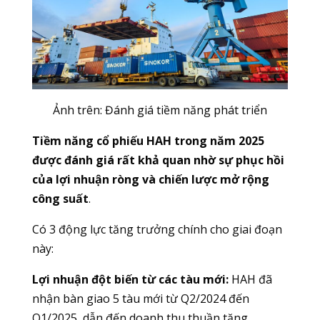
Ảnh trên: Đánh giá tiềm năng phát triển
Tiềm năng cổ phiếu HAH trong năm 2025
được đánh giá rất khả quan nhờ sự phục hồi
của lợi nhuận ròng và chiến lược mở rộng
công suất
.
Có 3 động lực tăng trưởng chính cho giai đoạn
này:
Lợi nhuận đột biến từ các tàu mới:
HAH đã
nhận bàn giao 5 tàu mới từ Q2/2024 đến
Q1/2025, dẫn đến doanh thu thuần tăng