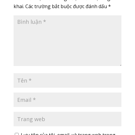
khai.
Các trường bắt buộc được đánh dấu
*
Lưu tên của tôi, email, và trang web trong