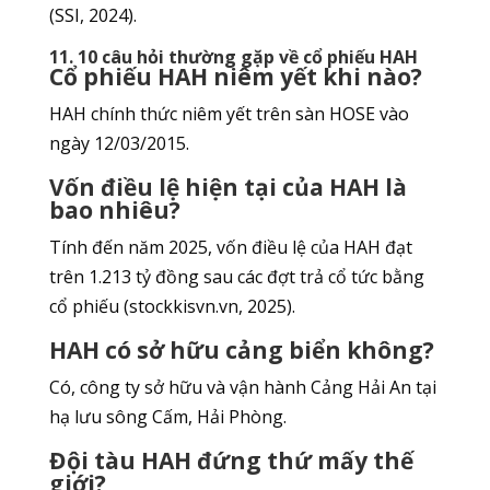
(SSI, 2024).
11. 10 câu hỏi thường gặp về cổ phiếu HAH
Cổ phiếu HAH niêm yết khi nào?
HAH chính thức niêm yết trên sàn HOSE vào
ngày 12/03/2015.
Vốn điều lệ hiện tại của HAH là
bao nhiêu?
Tính đến năm 2025, vốn điều lệ của HAH đạt
trên 1.213 tỷ đồng sau các đợt trả cổ tức bằng
cổ phiếu (stockkisvn.vn, 2025).
HAH có sở hữu cảng biển không?
Có, công ty sở hữu và vận hành Cảng Hải An tại
hạ lưu sông Cấm, Hải Phòng.
Đội tàu HAH đứng thứ mấy thế
giới?