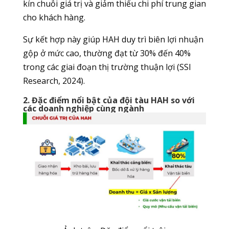
kín chuỗi giá trị và giảm thiểu chi phí trung gian
cho khách hàng.
Sự kết hợp này giúp HAH duy trì biên lợi nhuận
gộp ở mức cao, thường đạt từ 30% đến 40%
trong các giai đoạn thị trường thuận lợi (SSI
Research, 2024).
2. Đặc điểm nổi bật của đội tàu HAH so với
các doanh nghiệp cùng ngành