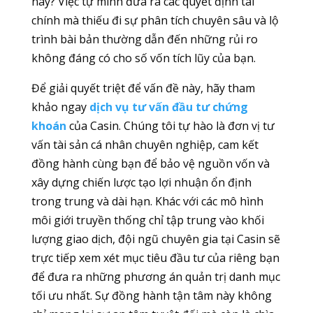
này? Việc tự mình đưa ra các quyết định tài
chính mà thiếu đi sự phân tích chuyên sâu và lộ
trình bài bản thường dẫn đến những rủi ro
không đáng có cho số vốn tích lũy của bạn.
Để giải quyết triệt để vấn đề này, hãy tham
khảo ngay
dịch vụ tư vấn đầu tư chứng
khoán
của Casin. Chúng tôi tự hào là đơn vị tư
vấn tài sản cá nhân chuyên nghiệp, cam kết
đồng hành cùng bạn để bảo vệ nguồn vốn và
xây dựng chiến lược tạo lợi nhuận ổn định
trong trung và dài hạn. Khác với các mô hình
môi giới truyền thống chỉ tập trung vào khối
lượng giao dịch, đội ngũ chuyên gia tại Casin sẽ
trực tiếp xem xét mục tiêu đầu tư của riêng bạn
để đưa ra những phương án quản trị danh mục
tối ưu nhất. Sự đồng hành tận tâm này không