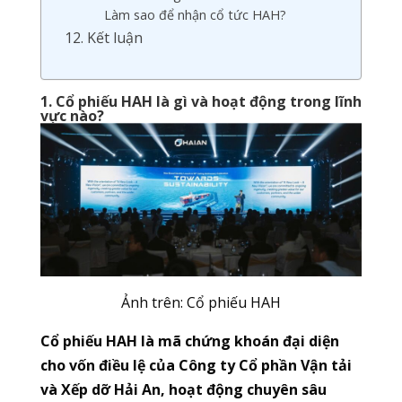
Làm sao để nhận cổ tức HAH?
12. Kết luận
1. Cổ phiếu HAH là gì và hoạt động trong lĩnh
vực nào?
Ảnh trên: Cổ phiếu HAH
Cổ phiếu HAH là mã chứng khoán đại diện
cho vốn điều lệ của Công ty Cổ phần Vận tải
và Xếp dỡ Hải An, hoạt động chuyên sâu