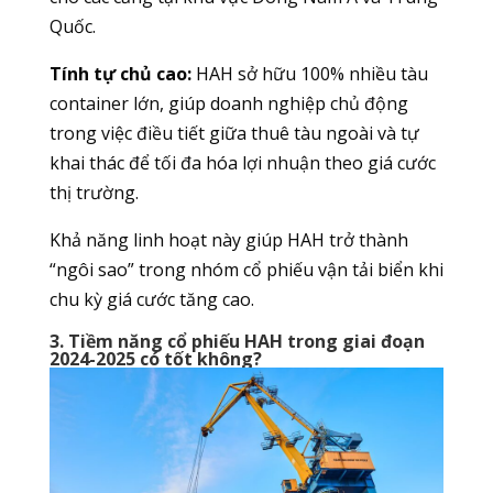
Quốc.
Tính tự chủ cao:
HAH sở hữu 100% nhiều tàu
container lớn, giúp doanh nghiệp chủ động
trong việc điều tiết giữa thuê tàu ngoài và tự
khai thác để tối đa hóa lợi nhuận theo giá cước
thị trường.
Khả năng linh hoạt này giúp HAH trở thành
“ngôi sao” trong nhóm cổ phiếu vận tải biển khi
chu kỳ giá cước tăng cao.
3. Tiềm năng cổ phiếu HAH trong giai đoạn
2024-2025 có tốt không?