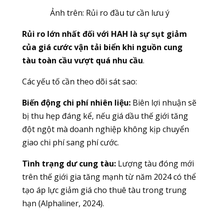
Ảnh trên: Rủi ro đầu tư cần lưu ý
Rủi ro lớn nhất đối với HAH là sự sụt giảm
của giá cước vận tải biển khi nguồn cung
tàu toàn cầu vượt quá nhu cầu
.
Các yếu tố cần theo dõi sát sao:
Biến động chi phí nhiên liệu:
Biên lợi nhuận sẽ
bị thu hẹp đáng kể, nếu giá dầu thế giới tăng
đột ngột mà doanh nghiệp không kịp chuyển
giao chi phí sang phí cước.
Tình trạng dư cung tàu:
Lượng tàu đóng mới
trên thế giới gia tăng mạnh từ năm 2024 có thể
tạo áp lực giảm giá cho thuê tàu trong trung
hạn (Alphaliner, 2024).