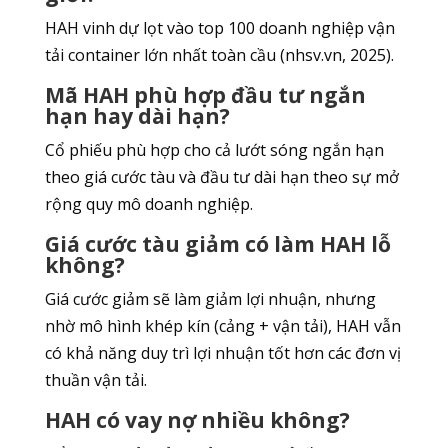
HAH vinh dự lọt vào top 100 doanh nghiệp vận
tải container lớn nhất toàn cầu (nhsv.vn, 2025).
Mã HAH phù hợp đầu tư ngắn
hạn hay dài hạn?
Cổ phiếu phù hợp cho cả lướt sóng ngắn hạn
theo giá cước tàu và đầu tư dài hạn theo sự mở
rộng quy mô doanh nghiệp.
Giá cước tàu giảm có làm HAH lỗ
không?
Giá cước giảm sẽ làm giảm lợi nhuận, nhưng
nhờ mô hình khép kín (cảng + vận tải), HAH vẫn
có khả năng duy trì lợi nhuận tốt hơn các đơn vị
thuần vận tải.
HAH có vay nợ nhiều không?