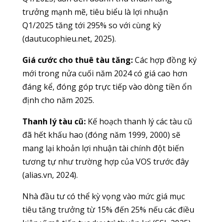
trưởng mạnh mẽ, tiêu biểu là lợi nhuận
Q1/2025 tăng tới 295% so với cùng kỳ
(dautucophieu.net, 2025).
Giá cước cho thuê tàu tăng:
Các hợp đồng ký
mới trong nửa cuối năm 2024 có giá cao hơn
đáng kể, đóng góp trực tiếp vào dòng tiền ổn
định cho năm 2025.
Thanh lý tàu cũ:
Kế hoạch thanh lý các tàu cũ
đã hết khấu hao (đóng năm 1999, 2000) sẽ
mang lại khoản lợi nhuận tài chính đột biến
tương tự như trường hợp của VOS trước đây
(alias.vn, 2024).
Nhà đầu tư có thể kỳ vọng vào mức giá mục
tiêu tăng trưởng từ 15% đến 25% nếu các điều