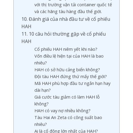
với thị trường vận tải container quốc tế
và các hãng tàu hàng đầu thế giới.
10. Đánh giá của nhà đầu tư về cổ phiếu
HAH
11. 10 câu hỏi thường gặp về cổ phiếu
HAH
Cổ phiếu HAH niêm yết khi nào?
Vốn điều lệ hiện tại của HAH là bao
nhiêu?
HAH có sở hữu cảng biển không?
Đội tàu HAH đứng thứ mấy thế giới?
Mã HAH phù hợp đầu tư ngắn hạn hay
dài hạn?
Giá cước tàu giảm có làm HAH lỗ
không?
HAH có vay nợ nhiều không?
Tàu Hai An Zeta có công suất bao
nhiêu?
Ai là cổ đông lớn nhất của HAH?