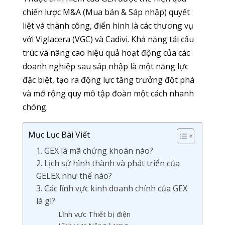
chiến lược M&A (Mua bán & Sáp nhập) quyết
liệt và thành công, điển hình là các thương vụ
với Viglacera (VGC) và Cadivi. Khả năng tái cấu
trúc và nâng cao hiệu quả hoạt động của các
doanh nghiệp sau sáp nhập là một năng lực
đặc biệt, tạo ra động lực tăng trưởng đột phá
và mở rộng quy mô tập đoàn một cách nhanh
chóng.
Mục Lục Bài Viết
1. GEX là mã chứng khoán nào?
2. Lịch sử hình thành và phát triển của
GELEX như thế nào?
3. Các lĩnh vực kinh doanh chính của GEX
là gì?
Lĩnh vực Thiết bị điện