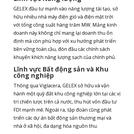
GELEX đầu tư mạnh vào năng lượng tái tạo, sở
hữu nhiều nhà máy điện gió và điện mặt trời
với tổng công suất hàng trăm MW. Mảng kinh
doanh này không chỉ mang lại doanh thu ổn
định mà còn phù hợp với xu hướng phát triển
bền vững toàn cầu, đón đầu các chính sách
khuyến khích năng lượng sạch của chính phủ.
Lĩnh vực Bất động sản và Khu
công nghiệp
Thông qua Viglacera, GELEX sở hữu và vận
hành một quỹ đất khu công nghiệp lớn tại các vị
trí chiến lược trên cả nước, thu hút vốn đầu tư
FDI mạnh mẽ. Ngoài ra, tập đoàn cũng phát
triển các dự án bất động sản thương mại và
nhà ở xã hội, đa dạng hóa nguồn thu.