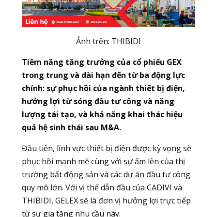
Ảnh trên: THIBIDI
Tiềm năng tăng trưởng của cổ phiếu GEX
trong trung và dài hạn đến từ ba động lực
chính: sự phục hồi của ngành thiết bị điện,
hưởng lợi từ sóng đầu tư công và năng
lượng tái tạo, và khả năng khai thác hiệu
quả hệ sinh thái sau M&A.
Đầu tiên, lĩnh vực thiết bị điện được kỳ vọng sẽ
phục hồi mạnh mẽ cùng với sự ấm lên của thị
trường bất động sản và các dự án đầu tư công
quy mô lớn. Với vị thế dẫn đầu của CADIVI và
THIBIDI, GELEX sẽ là đơn vị hưởng lợi trực tiếp
từ sự gia tăng nhu cầu này.