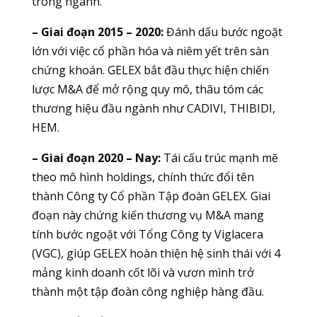
trong ngành.
– Giai đoạn 2015 – 2020:
Đánh dấu bước ngoặt
lớn với việc cổ phần hóa và niêm yết trên sàn
chứng khoán. GELEX bắt đầu thực hiện chiến
lược M&A để mở rộng quy mô, thâu tóm các
thương hiệu đầu ngành như CADIVI, THIBIDI,
HEM.
– Giai đoạn 2020 – Nay:
Tái cấu trúc mạnh mẽ
theo mô hình holdings, chính thức đổi tên
thành Công ty Cổ phần Tập đoàn GELEX. Giai
đoạn này chứng kiến thương vụ M&A mang
tính bước ngoặt với Tổng Công ty Viglacera
(VGC), giúp GELEX hoàn thiện hệ sinh thái với 4
mảng kinh doanh cốt lõi và vươn mình trở
thành một tập đoàn công nghiệp hàng đầu.