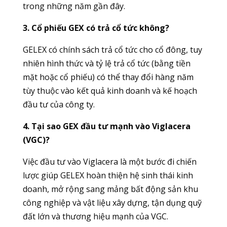
trong những năm gần đây.
3. Cổ phiếu GEX có trả cổ tức không?
GELEX có chính sách trả cổ tức cho cổ đông, tuy
nhiên hình thức và tỷ lệ trả cổ tức (bằng tiền
mặt hoặc cổ phiếu) có thể thay đổi hàng năm
tùy thuộc vào kết quả kinh doanh và kế hoạch
đầu tư của công ty.
4. Tại sao GEX đầu tư mạnh vào Viglacera
(VGC)?
Việc đầu tư vào Viglacera là một bước đi chiến
lược giúp GELEX hoàn thiện hệ sinh thái kinh
doanh, mở rộng sang mảng bất động sản khu
công nghiệp và vật liệu xây dựng, tận dụng quỹ
đất lớn và thương hiệu mạnh của VGC.