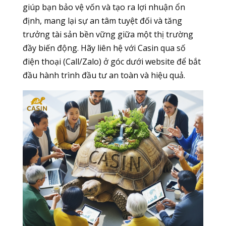
giúp bạn bảo vệ vốn và tạo ra lợi nhuận ổn
định, mang lại sự an tâm tuyệt đối và tăng
trưởng tài sản bền vững giữa một thị trường
đầy biến động. Hãy liên hệ với Casin qua số
điện thoại (Call/Zalo) ở góc dưới website để bắt
đầu hành trình đầu tư an toàn và hiệu quả.