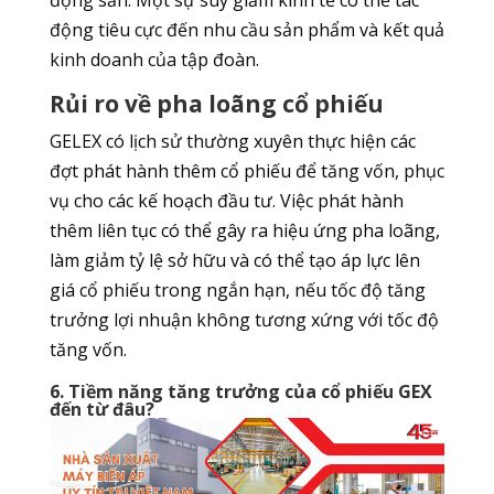
động sản. Một sự suy giảm kinh tế có thể tác
động tiêu cực đến nhu cầu sản phẩm và kết quả
kinh doanh của tập đoàn.
Rủi ro về pha loãng cổ phiếu
GELEX có lịch sử thường xuyên thực hiện các
đợt phát hành thêm cổ phiếu để tăng vốn, phục
vụ cho các kế hoạch đầu tư. Việc phát hành
thêm liên tục có thể gây ra hiệu ứng pha loãng,
làm giảm tỷ lệ sở hữu và có thể tạo áp lực lên
giá cổ phiếu trong ngắn hạn, nếu tốc độ tăng
trưởng lợi nhuận không tương xứng với tốc độ
tăng vốn.
6. Tiềm năng tăng trưởng của cổ phiếu GEX
đến từ đâu?