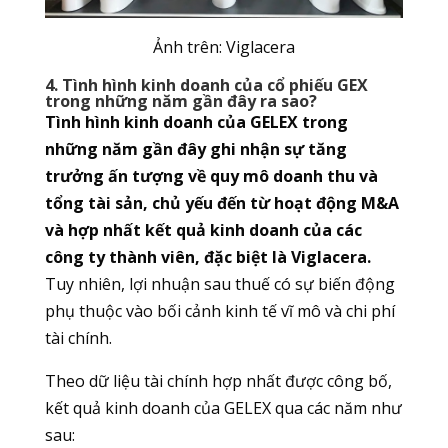
Ảnh trên: Viglacera
4. Tình hình kinh doanh của cổ phiếu GEX
trong những năm gần đây ra sao?
Tình hình kinh doanh của GELEX trong
những năm gần đây ghi nhận sự tăng
trưởng ấn tượng về quy mô doanh thu và
tổng tài sản, chủ yếu đến từ hoạt động M&A
và hợp nhất kết quả kinh doanh của các
công ty thành viên, đặc biệt là Viglacera.
Tuy nhiên, lợi nhuận sau thuế có sự biến động
phụ thuộc vào bối cảnh kinh tế vĩ mô và chi phí
tài chính.
Theo dữ liệu tài chính hợp nhất được công bố,
kết quả kinh doanh của GELEX qua các năm như
sau: