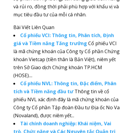
và rủi ro, đồng thời phải phù hợp với khẩu vị và
mục tiêu đầu tư của mỗi cá nhân.
Bài Viết Liên Quan
Cổ phiếu VCI: Thông tin, Phân tích, Định
giá và Tiềm năng Tăng trưởng
Cổ phiếu VCI
là mã chứng khoán của Công ty Cổ phần Chứng
khoán Vietcap (tiền thân là Bản Việt), niêm yết
trên Sở Giao dịch Chứng khoán TP.HCM
(HOSE)....
Cổ phiếu NVL: Thông tin, Đặc điểm, Phân
tích và Tiềm năng đầu tư
Thông tin về cổ
phiếu NVL xác định đây là mã chứng khoán của
Công ty Cổ phần Tập đoàn Đầu tư Địa ốc No Va
(Novaland), được niêm yết...
Tài chính doanh nghiệp: Khái niệm, Vai
trò, Chức năng và Các Nguyên tắc Quản trị