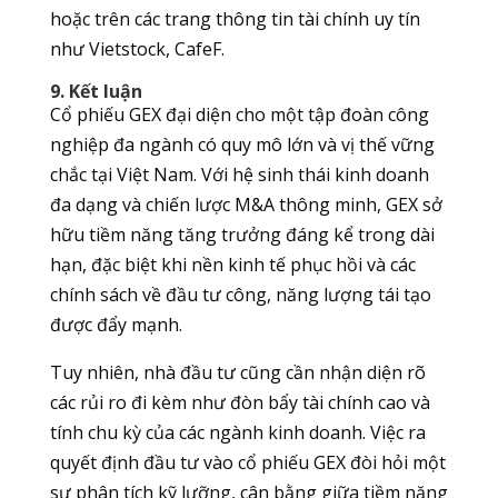
hoặc trên các trang thông tin tài chính uy tín
như Vietstock, CafeF.
9. Kết luận
Cổ phiếu GEX đại diện cho một tập đoàn công
nghiệp đa ngành có quy mô lớn và vị thế vững
chắc tại Việt Nam. Với hệ sinh thái kinh doanh
đa dạng và chiến lược M&A thông minh, GEX sở
hữu tiềm năng tăng trưởng đáng kể trong dài
hạn, đặc biệt khi nền kinh tế phục hồi và các
chính sách về đầu tư công, năng lượng tái tạo
được đẩy mạnh.
Tuy nhiên, nhà đầu tư cũng cần nhận diện rõ
các rủi ro đi kèm như đòn bẩy tài chính cao và
tính chu kỳ của các ngành kinh doanh. Việc ra
quyết định đầu tư vào cổ phiếu GEX đòi hỏi một
sự phân tích kỹ lưỡng, cân bằng giữa tiềm năng