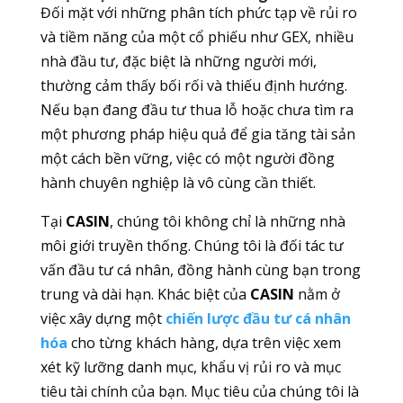
Đối mặt với những phân tích phức tạp về rủi ro
và tiềm năng của một cổ phiếu như GEX, nhiều
nhà đầu tư, đặc biệt là những người mới,
thường cảm thấy bối rối và thiếu định hướng.
Nếu bạn đang đầu tư thua lỗ hoặc chưa tìm ra
một phương pháp hiệu quả để gia tăng tài sản
một cách bền vững, việc có một người đồng
hành chuyên nghiệp là vô cùng cần thiết.
Tại
CASIN
, chúng tôi không chỉ là những nhà
môi giới truyền thống. Chúng tôi là đối tác tư
vấn đầu tư cá nhân, đồng hành cùng bạn trong
trung và dài hạn. Khác biệt của
CASIN
nằm ở
việc xây dựng một
chiến lược đầu tư cá nhân
hóa
cho từng khách hàng, dựa trên việc xem
xét kỹ lưỡng danh mục, khẩu vị rủi ro và mục
tiêu tài chính của bạn. Mục tiêu của chúng tôi là