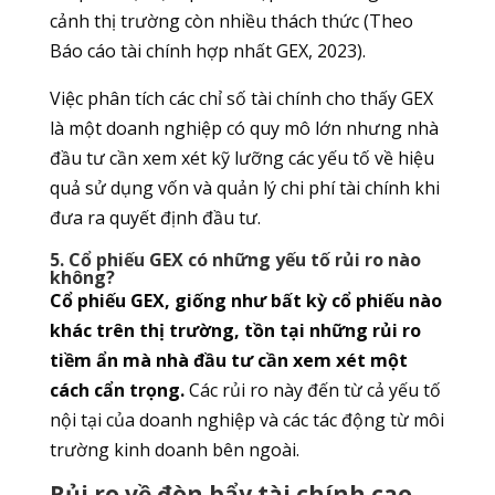
cảnh thị trường còn nhiều thách thức (Theo
Báo cáo tài chính hợp nhất GEX, 2023).
Việc phân tích các chỉ số tài chính cho thấy GEX
là một doanh nghiệp có quy mô lớn nhưng nhà
đầu tư cần xem xét kỹ lưỡng các yếu tố về hiệu
quả sử dụng vốn và quản lý chi phí tài chính khi
đưa ra quyết định đầu tư.
5. Cổ phiếu GEX có những yếu tố rủi ro nào
không?
Cổ phiếu GEX, giống như bất kỳ cổ phiếu nào
khác trên thị trường, tồn tại những rủi ro
tiềm ẩn mà nhà đầu tư cần xem xét một
cách cẩn trọng.
Các rủi ro này đến từ cả yếu tố
nội tại của doanh nghiệp và các tác động từ môi
trường kinh doanh bên ngoài.
Rủi ro về đòn bẩy tài chính cao