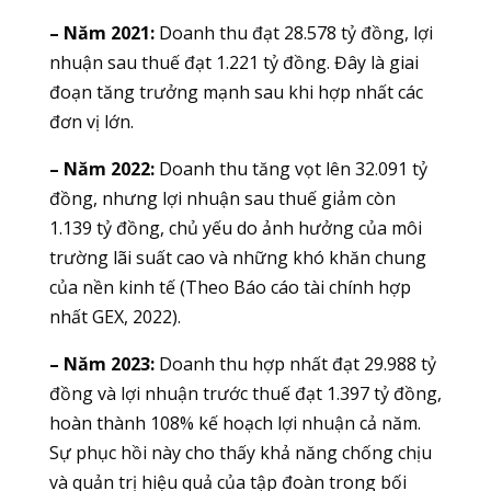
– Năm 2021:
Doanh thu đạt 28.578 tỷ đồng, lợi
nhuận sau thuế đạt 1.221 tỷ đồng. Đây là giai
đoạn tăng trưởng mạnh sau khi hợp nhất các
đơn vị lớn.
– Năm 2022:
Doanh thu tăng vọt lên 32.091 tỷ
đồng, nhưng lợi nhuận sau thuế giảm còn
1.139 tỷ đồng, chủ yếu do ảnh hưởng của môi
trường lãi suất cao và những khó khăn chung
của nền kinh tế (Theo Báo cáo tài chính hợp
nhất GEX, 2022).
– Năm 2023:
Doanh thu hợp nhất đạt 29.988 tỷ
đồng và lợi nhuận trước thuế đạt 1.397 tỷ đồng,
hoàn thành 108% kế hoạch lợi nhuận cả năm.
Sự phục hồi này cho thấy khả năng chống chịu
và quản trị hiệu quả của tập đoàn trong bối