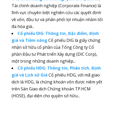
Tài chính doanh nghiệp (Corporate Finance) là
lĩnh vực chuyên biệt nghiên cứu các quyết định
về vốn, đầu tư và phân phối lợi nhuận nhằm tối
đa hóa giá...
Cổ phiếu DIG: Thông tin, Đặc điểm, Định
giá và Tiềm năng
Cổ phiếu DIG là giấy chứng
nhận sở hữu cổ phần của Tổng Công ty Cổ
phần Đầu tư Phát triển Xây dựng (DIC Corp),
một trong những doanh nghiệp...
Cổ phiếu HDG: Thông tin, Phân tích, Định
giá và Lịch sử Giá
Cổ phiếu HDG, với mã giao
dịch là HDG, là chứng khoán vốn được niêm yết
trên Sàn Giao dịch Chứng khoán TP.HCM
(HOSE), đại diện cho quyền sở hữu...