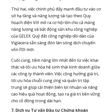
Thứ hai, việc chính phủ đẩy mạnh đầu tư vào cơ
sở hạ tầng và năng lượng tái tạo theo Quy
hoạch điện VIII mở ra cơ hội lớn cho cả mảng
năng lượng và bất động sản khu công nghiệp
của GELEX. Quỹ đất công nghiệp dồi dào của
Viglacera sẵn sàng đón làn sóng dịch chuyển
vốn FDI mới.
Cuối cùng, tiềm năng lớn nhất đến từ việc khai
thác và tối ưu hóa hệ sinh thái kinh doanh giữa
các công ty thành viên. Việc cộng hưởng giá trị,
tối ưu hóa chuỗi cung ứng và quản trị tập
trung sẽ giúp cải thiện biên lợi nhuận và nâng
cao hiệu quả hoạt động, tạo ra giá trị bền vững
cho cổ đông trong dài hạn.
7. Dịch vụ Tư vấn Đầu tư Chứng khoán