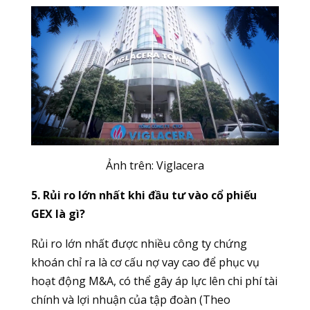
Ảnh trên: Viglacera
5. Rủi ro lớn nhất khi đầu tư vào cổ phiếu
GEX là gì?
Rủi ro lớn nhất được nhiều công ty chứng
khoán chỉ ra là cơ cấu nợ vay cao để phục vụ
hoạt động M&A, có thể gây áp lực lên chi phí tài
chính và lợi nhuận của tập đoàn (Theo