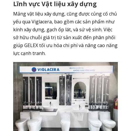
Lĩnh vực Vật liệu xây dựng
Mảng vật liệu xây dựng, cũng được củng cố chủ
yếu qua Viglacera, bao gồm các sản phẩm như
kính xây dựng, gạch ốp lát, và sứ vệ sinh. Việc
sở hữu chuỗi giá trị từ sản xuất đến phân phối
giúp GELEX tối ưu hóa chi phí và nâng cao năng
lực cạnh tranh.