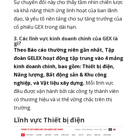
Sự chuyển đổi này cho thấy tầm nhìn chiến lược
và khả năng thích ứng linh hoạt của ban lãnh
đạo, là yếu tố nền tảng cho sự tăng trưởng của
cổ phiếu GEX trong dài hạn.
3. Các lĩnh vực kinh doanh chính của GEX là
gì?
Theo Báo cáo thường niên gần nhất, Tập
đoàn GELEX hoạt động tập trung vào 4 mảng
kinh doanh chính, bao gồm: Thiết bị điện,
Năng lượng, Bất động sản & Khu công
nghiệp, và Vật liệu xây dựng.
Mỗi lĩnh vực
đều được vận hành bởi các công ty thành viên
có thương hiệu và vị thế vững chắc trên thị
trường.
Lĩnh vực Thiết bị điện