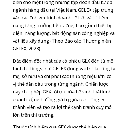
diện cho một trong những tập đoàn đầu tư đa
ngành hàng đầu tại Việt Nam. GELEX tập trung
vào các lĩnh vực kinh doanh cốt lõi và có tiềm
năng tăng trưởng bền vững, bao gồm thiết bị
điện, năng lượng, bất động sản công nghiệp và
vật liệu xây dựng (Theo Báo cáo Thường niên
GELEX, 2023).
Đặc điểm độc nhất của cổ phiếu GEX đến từ mô
hình holdings, nơi GELEX đóng vai trò là công ty
mẹ, sở hữu và chi phối các thương hiệu lớn, có
vị thế dẫn đầu trong từng ngành. Chiến lược
này cho phép GEX tối ưu hóa hệ sinh thái kinh
doanh, cộng hưởng giá trị giữa các công ty
thành viên và tạo ra lợi thế cạnh tranh quy mô
lớn trên thị trường.
Thuộc tính hiếm của GEX được thể hiện qua