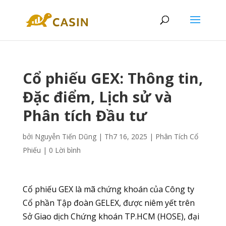
Cổ phiếu GEX: Thông tin,
Đặc điểm, Lịch sử và
Phân tích Đầu tư
bởi
Nguyễn Tiến Dũng
|
Th7 16, 2025
|
Phân Tích Cổ
Phiếu
|
0 Lời bình
Cổ phiếu GEX là mã chứng khoán của Công ty
Cổ phần Tập đoàn GELEX, được niêm yết trên
Sở Giao dịch Chứng khoán TP.HCM (HOSE), đại