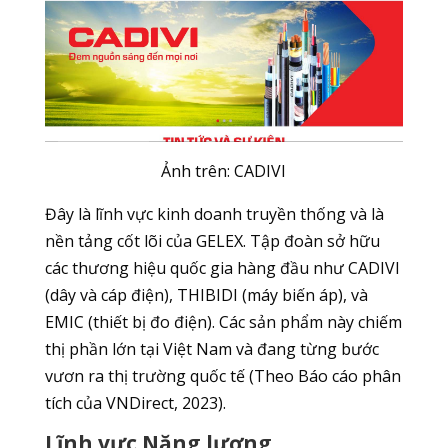
Ảnh trên: CADIVI
Đây là lĩnh vực kinh doanh truyền thống và là
nền tảng cốt lõi của GELEX. Tập đoàn sở hữu
các thương hiệu quốc gia hàng đầu như CADIVI
(dây và cáp điện), THIBIDI (máy biến áp), và
EMIC (thiết bị đo điện). Các sản phẩm này chiếm
thị phần lớn tại Việt Nam và đang từng bước
vươn ra thị trường quốc tế (Theo Báo cáo phân
tích của VNDirect, 2023).
Lĩnh vực Năng lượng