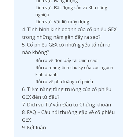
Lĩnh vực Năng lượng
Lĩnh vực Bất động sản và Khu công
nghiệp
Lĩnh vực Vật liệu xây dựng
4. Tình hình kinh doanh của cổ phiếu GEX
trong những năm gần đây ra sao?
5. Cổ phiếu GEX có những yếu tố rủi ro
nào không?
Rủi ro về đòn bẩy tài chính cao
Rủi ro mang tính chu kỳ của các ngành
kinh doanh
Rủi ro về pha loãng cổ phiếu
6. Tiềm năng tăng trưởng của cổ phiếu
GEX đến từ đâu?
7. Dịch vụ Tư vấn Đầu tư Chứng khoán
8. FAQ – Câu hỏi thường gặp về cổ phiếu
GEX
9. Kết luận