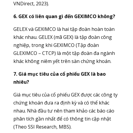
VNDirect, 2023).
6. GEX có liên quan gì đến GEXIMCO không?
GELEX và GEXIMCO là hai tập đoàn hoàn toàn
khác nhau. GELEX (mã GEX) là tập đoàn công
nghiệp, trong khi GEXIMCO (Tập đoàn
GLEXIMCO – CTCP) là một tập đoàn đa ngành
khác không niêm yết trên sàn chứng khoán.
7. Giá mục tiêu của cổ phiếu GEX là bao
nhiêu?
Giá mục tiêu của cổ phiếu GEX được các công ty
chứng khoán đưa ra định kỳ và có thể khác
nhau. Nhà đầu tư nên tham khảo các báo cáo
phân tích gần nhất để có thông tin cập nhật
(Theo SSI Research, MBS).