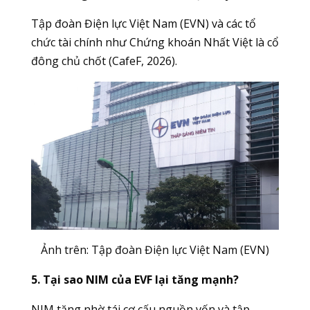
Tập đoàn Điện lực Việt Nam (EVN) và các tổ
chức tài chính như Chứng khoán Nhất Việt là cổ
đông chủ chốt (CafeF, 2026).
Ảnh trên:
Tập đoàn Điện lực Việt Nam (EVN)
5. Tại sao NIM của EVF lại tăng mạnh?
NIM tăng nhờ tái cơ cấu nguồn vốn và tập