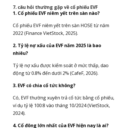
7. câu hỏi thường gặp về cổ phiếu EVF
1. Cổ phiếu EVF niêm yết trên sàn nào?
Cổ phiếu EVF niêm yết trên sàn HOSE từ năm
2022 (Finance VietStock, 2025).
2. Tỷ lệ nợ xấu của EVF năm 2025 là bao
nhiêu?
Tỷ lệ nợ xấu được kiểm soát ở mức thấp, dao
động từ 0.8% đến dưới 2% (CafeF, 2026).
3. EVF có chia cổ tức không?
Có, EVF thường xuyên trả cổ tức bằng cổ phiếu,
ví dụ tỷ lệ 100:8 vào tháng 10/2024 (VietStock,
2024).
4. Cổ đông lớn nhất của EVF hiện nay là ai?