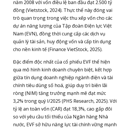
năm 2008 với vốn điều lệ ban đầu đạt 2.500 tỷ
đồng (Vietstock, 2024). Thực thể này đóng vai
trò quan trọng trong việc thu xếp vốn cho các
dự án năng lượng của Tập đoàn Điện lực Việt
Nam (EVN), đồng thời cung cấp các dịch vụ
quản lý tài sản, huy động vốn và cấp tín dụng
cho nền kinh tế (Finance VietStock, 2025).
Đặc điểm độc nhất của cổ phiếu EVF thể hiện
qua mô hình kinh doanh chuyên biệt, kết hợp
giữa tín dụng doanh nghiệp ngành điện và tài
chính tiêu dùng số hoá, giúp duy trì biên lãi
ròng (NIM) tăng trưởng mạnh mẽ đạt mức
3,2% trong quý I/2025 (PHS Research, 2025). Với
tỷ lệ an toàn vốn (CAR) đạt 18,3%, cao gấp đôi
so với yêu cầu tối thiểu của Ngân hàng Nhà
nước, EVF sở hữu năng lực tài chính vững mạnh