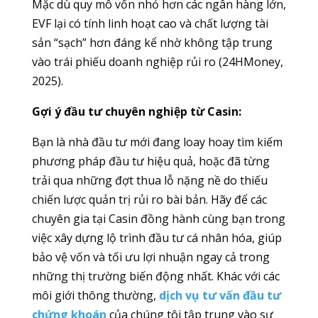
Mặc dù quy mô vốn nhỏ hơn các ngân hàng lớn,
EVF lại có tính linh hoạt cao và chất lượng tài
sản “sạch” hơn đáng kể nhờ không tập trung
vào trái phiếu doanh nghiệp rủi ro (24HMoney,
2025).
Gợi ý đầu tư chuyên nghiệp từ Casin:
Bạn là nhà đầu tư mới đang loay hoay tìm kiếm
phương pháp đầu tư hiệu quả, hoặc đã từng
trải qua những đợt thua lỗ nặng nề do thiếu
chiến lược quản trị rủi ro bài bản. Hãy để các
chuyên gia tại Casin đồng hành cùng bạn trong
việc xây dựng lộ trình đầu tư cá nhân hóa, giúp
bảo vệ vốn và tối ưu lợi nhuận ngay cả trong
những thị trường biến động nhất. Khác với các
môi giới thông thường,
dịch vụ tư vấn đầu tư
chứng khoán
của chúng tôi tập trung vào sự