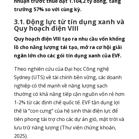
nhuận trước thuế đạt 1.104,2 tỷ đồng, tăng
trưởng 57% so với cùng kỳ.
3.1. Động lực từ tín dụng xanh và
Quy hoạch điện VIII
Quy hoạch điện VIII tạo ra nhu cầu vốn khổng
lồ cho năng lượng tái tạo, mở ra cơ hội giải
ngân lớn cho các gói tín dụng xanh của EVF.
Theo nghiên cứu của Đại học Công nghệ
Sydney (UTS) về tài chính bền vững, các doanh
nghiệp có thế mạnh về năng lượng sạch
thường có khả năng tiếp cận nguồn vốn rẻ hơn
1-2% từ các định chế quốc tế. EVF tận dụng lợi
thế là “con cưng” của hệ sinh thái điện lực để
tiên phong tài trợ cho các dự án gió, mặt trời và
lưu trữ năng lượng (Thư viện chứng khoán,
2025).