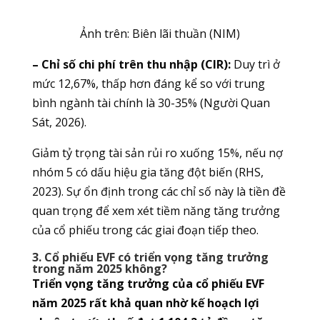
Ảnh trên: Biên lãi thuần (NIM)
– Chỉ số chi phí trên thu nhập (CIR):
Duy trì ở
mức 12,67%, thấp hơn đáng kể so với trung
bình ngành tài chính là 30-35% (Người Quan
Sát, 2026).
Giảm tỷ trọng tài sản rủi ro xuống 15%, nếu nợ
nhóm 5 có dấu hiệu gia tăng đột biến (RHS,
2023). Sự ổn định trong các chỉ số này là tiền đề
quan trọng để xem xét tiềm năng tăng trưởng
của cổ phiếu trong các giai đoạn tiếp theo.
3. Cổ phiếu EVF có triển vọng tăng trưởng
trong năm 2025 không?
Triển vọng tăng trưởng của cổ phiếu EVF
năm 2025 rất khả quan nhờ kế hoạch lợi