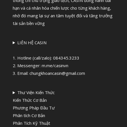
thống chỉ chú trọng giao dịch, CASIN đồng hành dài
hạn và cá nhân hóa chiến lược cho từng khách hàng,
nhờ đó mang lại sự an tâm tuyệt đối và tăng trưởng
tài sản bền vững
LIÊN HỆ CASIN
1. Hotline (call/zalo):
084345.3233
2. Messenger: m.me/casinvn
3. Email: chungkhoancasin@gmail.com
Thư Viện Kiến Thức
Kiến Thức Cơ Bản
Phương Pháp Đầu Tư
Phân tích Cơ Bản
Phân Tích Kỹ Thuật