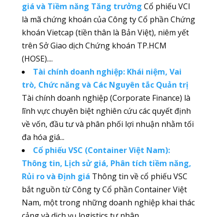
giá và Tiềm năng Tăng trưởng
Cổ phiếu VCI
là mã chứng khoán của Công ty Cổ phần Chứng
khoán Vietcap (tiền thân là Bản Việt), niêm yết
trên Sở Giao dịch Chứng khoán TP.HCM
(HOSE)....
Tài chính doanh nghiệp: Khái niệm, Vai
trò, Chức năng và Các Nguyên tắc Quản trị
Tài chính doanh nghiệp (Corporate Finance) là
lĩnh vực chuyên biệt nghiên cứu các quyết định
về vốn, đầu tư và phân phối lợi nhuận nhằm tối
đa hóa giá...
Cổ phiếu VSC (Container Việt Nam):
Thông tin, Lịch sử giá, Phân tích tiềm năng,
Rủi ro và Định giá
Thông tin về cổ phiếu VSC
bắt nguồn từ Công ty Cổ phần Container Việt
Nam, một trong những doanh nghiệp khai thác
cảng và dịch vụ logistics tư nhân...