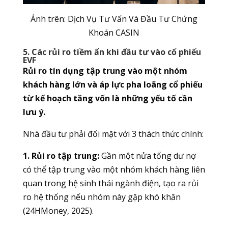
Ảnh trên: Dịch Vụ Tư Vấn Và Đầu Tư Chứng
Khoán CASIN
5. Các rủi ro tiềm ẩn khi đầu tư vào cổ phiếu
EVF
Rủi ro tín dụng tập trung vào một nhóm
khách hàng lớn và áp lực pha loãng cổ phiếu
từ kế hoạch tăng vốn là những yếu tố cần
lưu ý.
Nhà đầu tư phải đối mặt với 3 thách thức chính:
1. Rủi ro tập trung:
Gần một nửa tổng dư nợ
có thể tập trung vào một nhóm khách hàng liên
quan trong hệ sinh thái ngành điện, tạo ra rủi
ro hệ thống nếu nhóm này gặp khó khăn
(24HMoney, 2025).