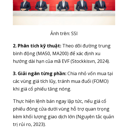
Ảnh trên:
SSI
2. Phân tích kỹ thuật:
Theo dõi đường trung
bình động (MA50, MA200) để xác định xu
hướng dài hạn của mã EVF (Stockkisvn, 2024).
3. Giải ngân từng phần:
Chia nhỏ vốn mua tại
các vùng giá tích lũy, tránh mua đuổi (FOMO)
khi giá cổ phiếu tăng nóng.
Thực hiện lệnh bán ngay lập tức, nếu giá cổ
phiếu đóng cửa dưới vùng hỗ trợ quan trọng
kèm khối lượng giao dịch lớn (Nguyên tắc quản
trị rủi ro, 2023).