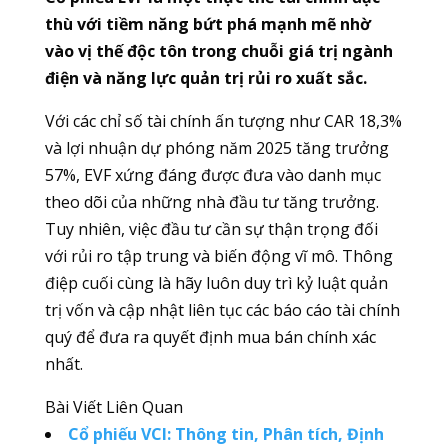
thù với tiềm năng bứt phá mạnh mẽ nhờ
vào vị thế độc tôn trong chuỗi giá trị ngành
điện và năng lực quản trị rủi ro xuất sắc.
Với các chỉ số tài chính ấn tượng như CAR 18,3%
và lợi nhuận dự phóng năm 2025 tăng trưởng
57%, EVF xứng đáng được đưa vào danh mục
theo dõi của những nhà đầu tư tăng trưởng.
Tuy nhiên, việc đầu tư cần sự thận trọng đối
với rủi ro tập trung và biến động vĩ mô. Thông
điệp cuối cùng là hãy luôn duy trì kỷ luật quản
trị vốn và cập nhật liên tục các báo cáo tài chính
quý để đưa ra quyết định mua bán chính xác
nhất.
Bài Viết Liên Quan
Cổ phiếu VCI: Thông tin, Phân tích, Định