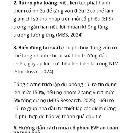
2. Rủi ro pha loãng:
Việc liên tục phát hành
thêm cổ phiếu để tăng vốn điều lệ có thể làm
giảm chỉ số thu nhập trên mỗi cổ phiếu (EPS)
trong ngắn hạn nếu lợi nhuận không tăng
trưởng tương ứng (MBS, 2024).
3. Biến động lãi suất:
Chi phí huy động vốn có
thể tăng nhanh khi lãi suất thị trường đảo
chiều, gây áp lực trực tiếp lên biên lãi ròng NIM
(Stockkisvn, 2024).
Tăng cường trích lập dự phòng rủi ro tín dụng
lên mức 150%, nếu nợ nhóm 2 tăng vượt mức
5% tổng dư nợ (MBS Research, 2025). Hiểu rõ
rủi ro giúp nhà đầu tư thiết lập các điểm dừng
lỗ phù hợp để bảo vệ thành quả đầu tư.
6. Hướng dẫn cách mua cổ phiếu EVF an toàn
và hiệu quả