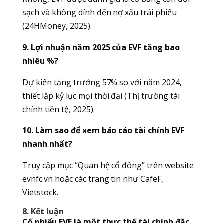
sạch và không dính đến nợ xấu trái phiếu
(24HMoney, 2025).
9. Lợi nhuận năm 2025 của EVF tăng bao
nhiêu %?
Dự kiến tăng trưởng 57% so với năm 2024,
thiết lập kỷ lục mọi thời đại (Thị trường tài
chính tiền tệ, 2025).
10. Làm sao để xem báo cáo tài chính EVF
nhanh nhất?
Truy cập mục “Quan hệ cổ đông” trên website
evnfc.vn hoặc các trang tin như CafeF,
Vietstock.
8. Kết luận
Cổ phiếu EVF là một thực thể tài chính đặc