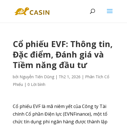
Cổ phiếu EVF: Thông tin,
Đặc điểm, Đánh giá và
Tiềm năng đầu tư
bởi
Nguyễn Tiến Dũng
|
Th2 1, 2026
|
Phân Tích Cổ
Phiếu
|
0 Lời bình
Cổ phiếu EVF là mã niêm yết của Công ty Tài
chính Cổ phần Điện lực (EVNFinance), một tổ
chức tín dụng phi ngân hàng được thành lập