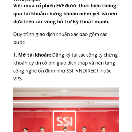
Việc mua cổ phiếu EVF được thực hiện thông
qua tài khoản chứng khoán niêm yết và nên
dựa trên các vùng hỗ trợ kỹ thuật mạnh.
Quy trình giao dịch chuẩn xác bao gồm các
bước:
1. Mở tài khoản:
Đăng ký tại các công ty chứng
khoán uy tín có phí giao dịch thấp và nền tảng
công nghệ ổn định như SSI, VNDIRECT hoặc
VPS.