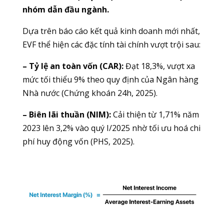
nhóm dẫn đầu ngành.
Dựa trên báo cáo kết quả kinh doanh mới nhất,
EVF thể hiện các đặc tính tài chính vượt trội sau:
– Tỷ lệ an toàn vốn (CAR):
Đạt 18,3%, vượt xa
mức tối thiểu 9% theo quy định của Ngân hàng
Nhà nước (Chứng khoán 24h, 2025).
– Biên lãi thuần (NIM):
Cải thiện từ 1,71% năm
2023 lên 3,2% vào quý I/2025 nhờ tối ưu hoá chi
phí huy động vốn (PHS, 2025).