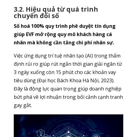
3.2. Hiệu quả từ quá trình
chuyển đổi số
Số hoá 100% quy trình phê duyệt tín dụng
giúp EVF mở rộng quy mô khách hàng cá
nhân mà không cần tăng chi phí nhân sự.
Việc ứng dụng trí tuệ nhân tạo (AI) trong thẩm
định rủi ro giúp rút ngắn thời gian giải ngân từ
3 ngày xuống còn 15 phút cho các khoản vay
tiêu dùng (Đại học Bách Khoa Hà Nội, 2023).
Đây là động lực quan trọng giúp doanh nghiệp
bứt phá về lợi nhuận trong bối cảnh cạnh tranh
gay gắt.