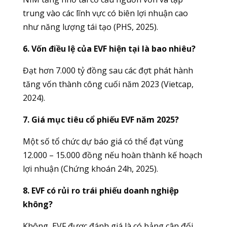
trung vào các lĩnh vực có biên lợi nhuận cao
như năng lượng tái tạo (PHS, 2025).
6. Vốn điều lệ của EVF hiện tại là bao nhiêu?
Đạt hơn 7.000 tỷ đồng sau các đợt phát hành
tăng vốn thành công cuối năm 2023 (Vietcap,
2024).
7. Giá mục tiêu cổ phiếu EVF năm 2025?
Một số tổ chức dự báo giá có thể đạt vùng
12.000 – 15.000 đồng nếu hoàn thành kế hoạch
lợi nhuận (Chứng khoán 24h, 2025).
8. EVF có rủi ro trái phiếu doanh nghiệp
không?
Không, EVF được đánh giá là có bảng cân đối