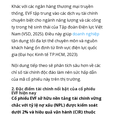
Khác với các ngân hàng thương mại truyền
thống, EVF tập trung vào các dịch vụ tài chính
chuyên biệt cho ngành năng lượng và các công
ty trong hệ sinh thái của Tập đoàn Điện lực Việt
Nam (VSD, 2025). Điều này giúp
doanh nghiệp
tận dụng tối đa lợi thế chuyên môn và nguồn
khách hàng ổn định từ lĩnh vực điện lực quốc
gia (Đại học Kinh tế TP.HCM, 2023).
Nội dung tiếp theo sẽ phân tích sâu hơn về các
chỉ số tài chính độc đáo làm nên sức hấp dẫn
của mã cổ phiếu này trên thị trường.
2. Đặc điểm tài chính nổi bật của cổ phiếu
EVF hiện nay
Cổ phiếu EVF sở hữu nền tảng tài chính vững
chắc với tỷ lệ nợ xấu (NPL) được kiểm soát
dưới 2% và hiệu quả vận hành (CIR) thuộc