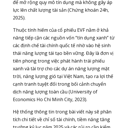
để mở rộng quy mô tín dụng mà không gây áp
lực lên chất lượng tài sản (Chứng khoán 24h,
2025).
Thuộc tính hiếm của cổ phiếu EVF nằm ở khả
năng tiếp cận các nguồn vốn “tín dụng xanh” từ
các định chế tài chính quốc tế nhờ vào hệ sinh
thái năng lượng tái tạo bền vững. Đây là đơn vị
tiên phong trong việc phát hành trái phiếu
xanh và tài trợ cho các dự án năng lượng mặt
trời, năng lượng gió tại Việt Nam, tạo ra lợi thế
cạnh tranh tuyệt đối trong bối cảnh chuyển
dịch năng lượng toàn cầu (University of
Economics Ho Chi Minh City, 2023).
Hệ thống thông tin trong bài viết này sẽ phân
tích chi tiết về chỉ số tài chính, tiềm năng tăng
trưởng kỷ lục năm 2025 và các rủi ro cần kiểm