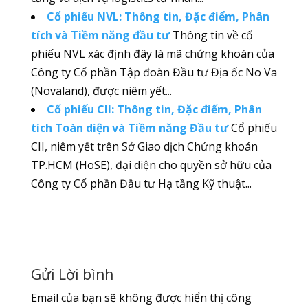
Cổ phiếu NVL: Thông tin, Đặc điểm, Phân
tích và Tiềm năng đầu tư
Thông tin về cổ
phiếu NVL xác định đây là mã chứng khoán của
Công ty Cổ phần Tập đoàn Đầu tư Địa ốc No Va
(Novaland), được niêm yết...
Cổ phiếu CII: Thông tin, Đặc điểm, Phân
tích Toàn diện và Tiềm năng Đầu tư
Cổ phiếu
CII, niêm yết trên Sở Giao dịch Chứng khoán
TP.HCM (HoSE), đại diện cho quyền sở hữu của
Công ty Cổ phần Đầu tư Hạ tầng Kỹ thuật...
Gửi Lời bình
Email của bạn sẽ không được hiển thị công