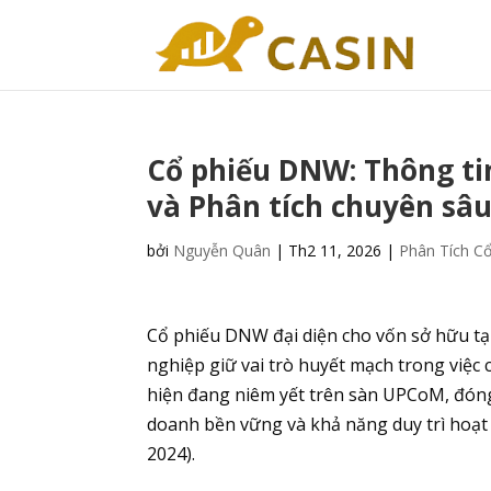
Cổ phiếu DNW: Thông tin
và Phân tích chuyên sâ
bởi
Nguyễn Quân
|
Th2 11, 2026
|
Phân Tích Cổ
Cổ phiếu DNW đại diện cho vốn sở hữu t
nghiệp giữ vai trò huyết mạch trong việc
hiện đang niêm yết trên sàn UPCoM, đóng 
doanh bền vững và khả năng duy trì hoạt 
2024).