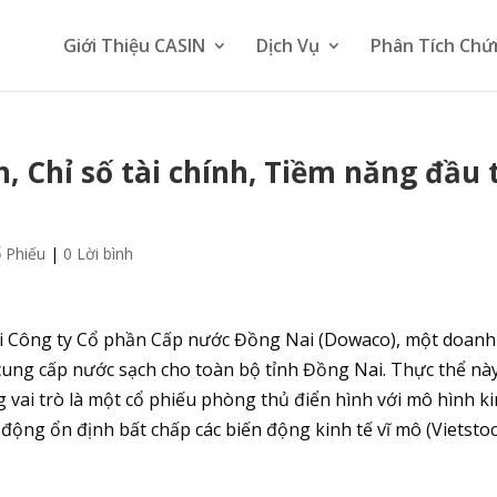
Giới Thiệu CASIN
Dịch Vụ
Phân Tích Chứ
, Chỉ số tài chính, Tiềm năng đầu 
u
 Phiếu
|
0 Lời bình
ại Công ty Cổ phần Cấp nước Đồng Nai (Dowaco), một doanh
 cung cấp nước sạch cho toàn bộ tỉnh Đồng Nai. Thực thể nà
vai trò là một cổ phiếu phòng thủ điển hình với mô hình k
động ổn định bất chấp các biến động kinh tế vĩ mô (Vietstoc