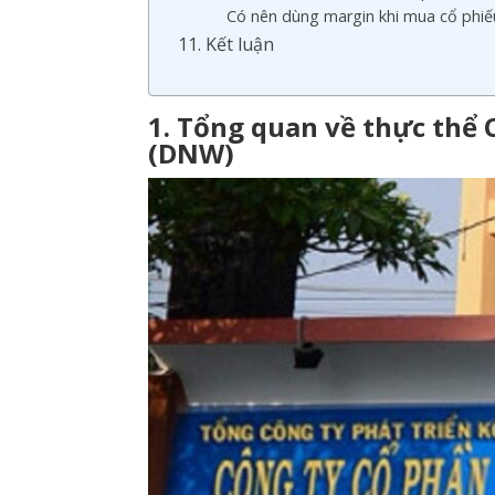
Có nên dùng margin khi mua cổ ph
11. Kết luận
1. Tổng quan về thực thể
(DNW)