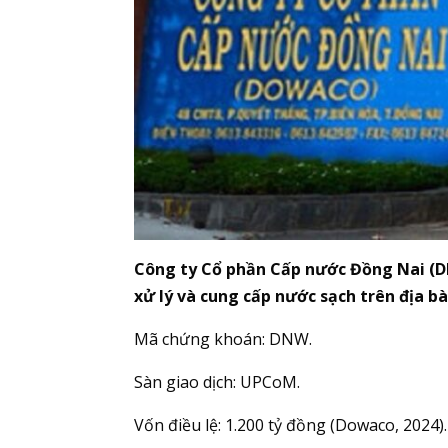
Công ty Cổ phần Cấp nước Đồng Nai (DN
xử lý và cung cấp nước sạch trên địa b
Mã chứng khoán: DNW.
Sàn giao dịch: UPCoM.
Vốn điều lệ: 1.200 tỷ đồng (Dowaco, 2024).