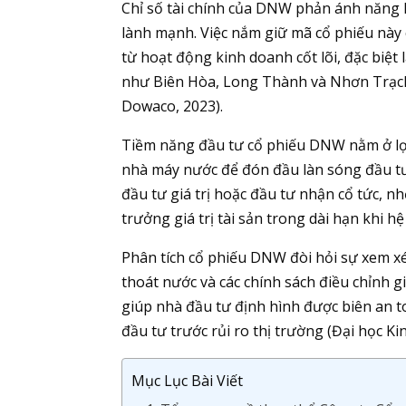
Chỉ số tài chính của DNW phản ánh năng lự
lành mạnh. Việc nắm giữ mã cổ phiếu này 
từ hoạt động kinh doanh cốt lõi, đặc biệt
như Biên Hòa, Long Thành và Nhơn Trạch l
Dowaco, 2023).
Tiềm năng đầu tư cổ phiếu DNW nằm ở lợi
nhà máy nước để đón đầu làn sóng đầu tư 
đầu tư giá trị hoặc đầu tư nhận cổ tức, n
trưởng giá trị tài sản trong dài hạn khi 
Phân tích cổ phiếu DNW đòi hỏi sự xem xét
thoát nước và các chính sách điều chỉnh 
giúp nhà đầu tư định hình được biên an t
đầu tư trước rủi ro thị trường (Đại học Ki
Mục Lục Bài Viết