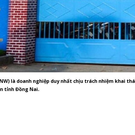
W) là doanh nghiệp duy nhất chịu trách nhiệm khai thá
àn tỉnh Đồng Nai.