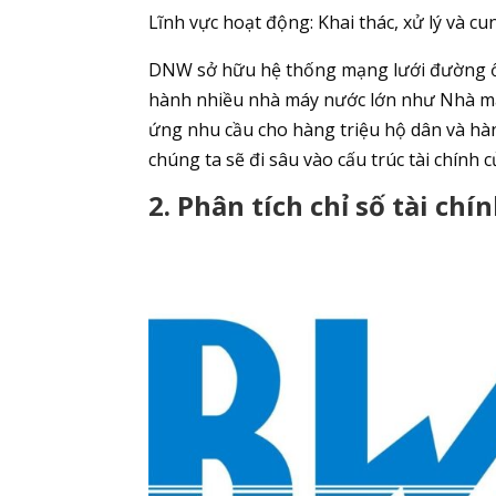
Lĩnh vực hoạt động: Khai thác, xử lý và c
DNW sở hữu hệ thống mạng lưới đường ốn
hành nhiều nhà máy nước lớn như Nhà má
ứng nhu cầu cho hàng triệu hộ dân và hà
chúng ta sẽ đi sâu vào cấu trúc tài chính
2. Phân tích chỉ số tài ch