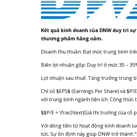
Kết quả kinh doanh của DNW duy trì sự
thương phẩm hằng năm.
Doanh thu thuần: Đạt mức trung bình trên
Biên lợi nhuận gộp: Duy trì ở mức 30 – 35
Lợi nhuận sau thuế: Tăng trưởng trung b
Chỉ số $EPS$ (Earnings Per Share) và $P
với trung bình ngành tiện ích. Công thức 
$$P/E = \frac{\text{Giá thị trường của cổ
Với dòng tiền từ hoạt động kinh doanh lu
tức. Sự ổn định này giúp DNW trở thành “