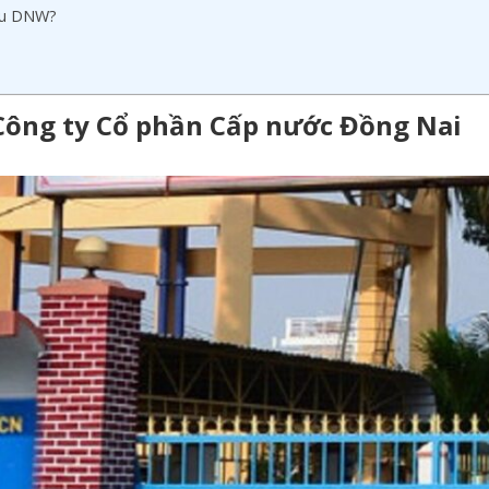
iếu DNW?
 Công ty Cổ phần Cấp nước Đồng Nai