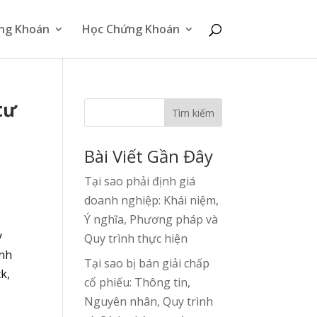
ng Khoán
Học Chứng Khoán
tư
Tìm kiếm
Bài Viết Gần Đây
Tại sao phải định giá
doanh nghiệp: Khái niệm,
Ý nghĩa, Phương pháp và
y
Quy trình thực hiện
inh
Tại sao bị bán giải chấp
k,
cổ phiếu: Thông tin,
Nguyên nhân, Quy trình