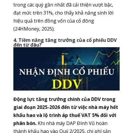
trong các quý gần nhất đã cải thiện vượt bậc,
đạt mức trên 31%, cho thấy khả năng sinh lời
hiệu quả trên đồng vốn của cổ đông
(24HMoney, 2025).
4. Tiềm năng tăng trưởng của cổ phiếu DDV
đến từ đâu?
Động lực tăng trưởng chính của DDV trong
giai đoạn 2025-2026 đến từ việc nhà máy hết
khấu hao và lộ trình áp thuế VAT 5% đối với
phân bón.
Khi nhà máy DAP Đình Vũ hoàn
thành khấu hao vào Quý 2/2025, chi phí sản