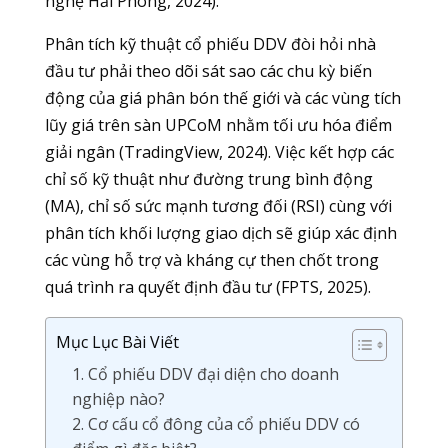
nghệ Hải Phòng, 2024).
Phân tích kỹ thuật cổ phiếu DDV đòi hỏi nhà
đầu tư phải theo dõi sát sao các chu kỳ biến
động của giá phân bón thế giới và các vùng tích
lũy giá trên sàn UPCoM nhằm tối ưu hóa điểm
giải ngân (TradingView, 2024). Việc kết hợp các
chỉ số kỹ thuật như đường trung bình động
(MA), chỉ số sức mạnh tương đối (RSI) cùng với
phân tích khối lượng giao dịch sẽ giúp xác định
các vùng hỗ trợ và kháng cự then chốt trong
quá trình ra quyết định đầu tư (FPTS, 2025).
Mục Lục Bài Viết
1. Cổ phiếu DDV đại diện cho doanh
nghiệp nào?
2. Cơ cấu cổ đông của cổ phiếu DDV có