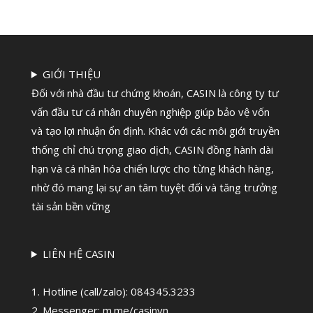
GIỚI THIỆU
Đối với nhà đầu tư chứng khoán, CASIN là công ty tư
vấn đầu tư cá nhân chuyên nghiệp giúp bảo vệ vốn
và tạo lợi nhuận ổn định. Khác với các môi giới truyền
thống chỉ chú trọng giao dịch, CASIN đồng hành dài
hạn và cá nhân hóa chiến lược cho từng khách hàng,
nhờ đó mang lại sự an tâm tuyệt đối và tăng trưởng
tài sản bền vững
LIÊN HỆ CASIN
1. Hotline (call/zalo):
084345.3233
2. Messenger: m.me/casinvn