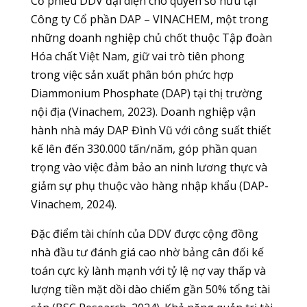
Cổ phiếu DDV đại diện cho quyền sở hữu tại
Công ty Cổ phần DAP – VINACHEM, một trong
những doanh nghiệp chủ chốt thuộc Tập đoàn
Hóa chất Việt Nam, giữ vai trò tiên phong
trong việc sản xuất phân bón phức hợp
Diammonium Phosphate (DAP) tại thị trường
nội địa (Vinachem, 2023). Doanh nghiệp vận
hành nhà máy DAP Đình Vũ với công suất thiết
kế lên đến 330.000 tấn/năm, góp phần quan
trọng vào việc đảm bảo an ninh lương thực và
giảm sự phụ thuộc vào hàng nhập khẩu (DAP-
Vinachem, 2024).
Đặc điểm tài chính của DDV được cộng đồng
nhà đầu tư đánh giá cao nhờ bảng cân đối kế
toán cực kỳ lành mạnh với tỷ lệ nợ vay thấp và
lượng tiền mặt dồi dào chiếm gần 50% tổng tài