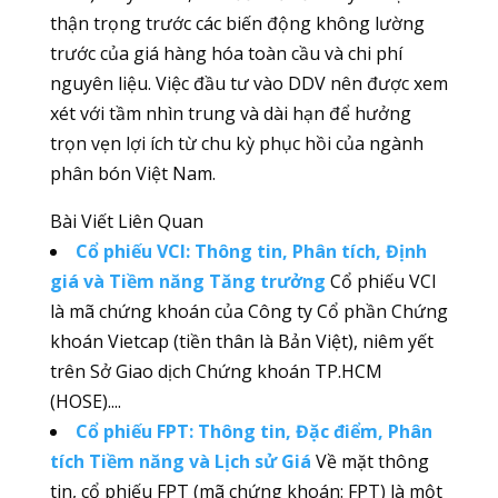
thận trọng trước các biến động không lường
trước của giá hàng hóa toàn cầu và chi phí
nguyên liệu. Việc đầu tư vào DDV nên được xem
xét với tầm nhìn trung và dài hạn để hưởng
trọn vẹn lợi ích từ chu kỳ phục hồi của ngành
phân bón Việt Nam.
Bài Viết Liên Quan
Cổ phiếu VCI: Thông tin, Phân tích, Định
giá và Tiềm năng Tăng trưởng
Cổ phiếu VCI
là mã chứng khoán của Công ty Cổ phần Chứng
khoán Vietcap (tiền thân là Bản Việt), niêm yết
trên Sở Giao dịch Chứng khoán TP.HCM
(HOSE)....
Cổ phiếu FPT: Thông tin, Đặc điểm, Phân
tích Tiềm năng và Lịch sử Giá
Về mặt thông
tin, cổ phiếu FPT (mã chứng khoán: FPT) là một