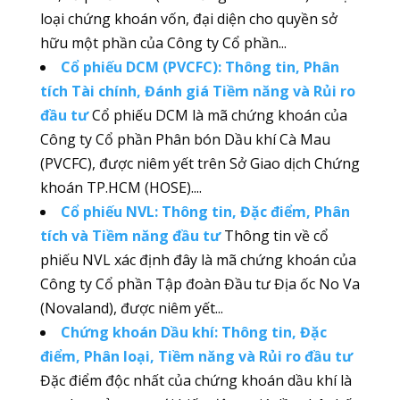
loại chứng khoán vốn, đại diện cho quyền sở
hữu một phần của Công ty Cổ phần...
Cổ phiếu DCM (PVCFC): Thông tin, Phân
tích Tài chính, Đánh giá Tiềm năng và Rủi ro
đầu tư
Cổ phiếu DCM là mã chứng khoán của
Công ty Cổ phần Phân bón Dầu khí Cà Mau
(PVCFC), được niêm yết trên Sở Giao dịch Chứng
khoán TP.HCM (HOSE)....
Cổ phiếu NVL: Thông tin, Đặc điểm, Phân
tích và Tiềm năng đầu tư
Thông tin về cổ
phiếu NVL xác định đây là mã chứng khoán của
Công ty Cổ phần Tập đoàn Đầu tư Địa ốc No Va
(Novaland), được niêm yết...
Chứng khoán Dầu khí: Thông tin, Đặc
điểm, Phân loại, Tiềm năng và Rủi ro đầu tư
Đặc điểm độc nhất của chứng khoán dầu khí là