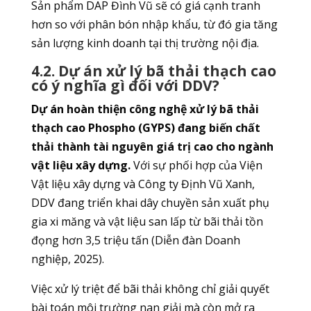
Sản phẩm DAP Đình Vũ sẽ có giá cạnh tranh
hơn so với phân bón nhập khẩu, từ đó gia tăng
sản lượng kinh doanh tại thị trường nội địa.
4.2. Dự án xử lý bã thải thạch cao
có ý nghĩa gì đối với DDV?
Dự án hoàn thiện công nghệ xử lý bã thải
thạch cao Phospho (GYPS) đang biến chất
thải thành tài nguyên giá trị cao cho ngành
vật liệu xây dựng.
Với sự phối hợp của Viện
Vật liệu xây dựng và Công ty Định Vũ Xanh,
DDV đang triển khai dây chuyền sản xuất phụ
gia xi măng và vật liệu san lấp từ bãi thải tồn
đọng hơn 3,5 triệu tấn (Diễn đàn Doanh
nghiệp, 2025).
Việc xử lý triệt để bãi thải không chỉ giải quyết
bài toán môi trường nan giải mà còn mở ra