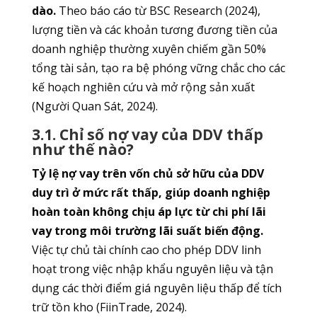
dào.
Theo báo cáo từ BSC Research (2024),
lượng tiền và các khoản tương đương tiền của
doanh nghiệp thường xuyên chiếm gần 50%
tổng tài sản, tạo ra bệ phóng vững chắc cho các
kế hoạch nghiên cứu và mở rộng sản xuất
(Người Quan Sát, 2024).
3.1. Chỉ số nợ vay của DDV thấp
như thế nào?
Tỷ lệ nợ vay trên vốn chủ sở hữu của DDV
duy trì ở mức rất thấp, giúp doanh nghiệp
hoàn toàn không chịu áp lực từ chi phí lãi
vay trong môi trường lãi suất biến động.
Việc tự chủ tài chính cao cho phép DDV linh
hoạt trong việc nhập khẩu nguyên liệu và tận
dụng các thời điểm giá nguyên liệu thấp để tích
trữ tồn kho (FiinTrade, 2024).