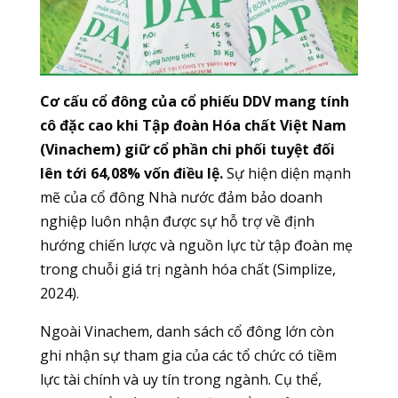
Cơ cấu cổ đông của cổ phiếu DDV mang tính
cô đặc cao khi Tập đoàn Hóa chất Việt Nam
(Vinachem) giữ cổ phần chi phối tuyệt đối
lên tới 64,08% vốn điều lệ.
Sự hiện diện mạnh
mẽ của cổ đông Nhà nước đảm bảo doanh
nghiệp luôn nhận được sự hỗ trợ về định
hướng chiến lược và nguồn lực từ tập đoàn mẹ
trong chuỗi giá trị ngành hóa chất (Simplize,
2024).
Ngoài Vinachem, danh sách cổ đông lớn còn
ghi nhận sự tham gia của các tổ chức có tiềm
lực tài chính và uy tín trong ngành. Cụ thể,