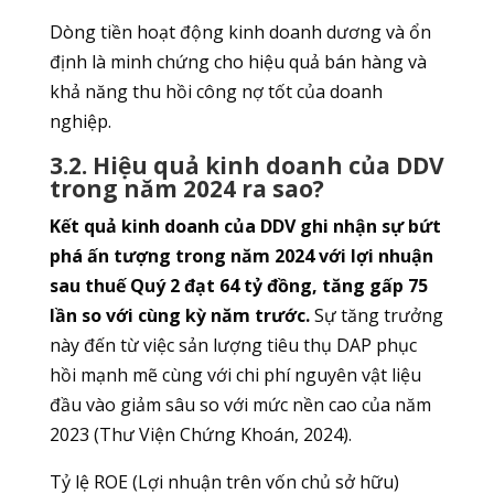
Dòng tiền hoạt động kinh doanh dương và ổn
định là minh chứng cho hiệu quả bán hàng và
khả năng thu hồi công nợ tốt của doanh
nghiệp.
3.2. Hiệu quả kinh doanh của DDV
trong năm 2024 ra sao?
Kết quả kinh doanh của DDV ghi nhận sự bứt
phá ấn tượng trong năm 2024 với lợi nhuận
sau thuế Quý 2 đạt 64 tỷ đồng, tăng gấp 75
lần so với cùng kỳ năm trước.
Sự tăng trưởng
này đến từ việc sản lượng tiêu thụ DAP phục
hồi mạnh mẽ cùng với chi phí nguyên vật liệu
đầu vào giảm sâu so với mức nền cao của năm
2023 (Thư Viện Chứng Khoán, 2024).
Tỷ lệ ROE (Lợi nhuận trên vốn chủ sở hữu)