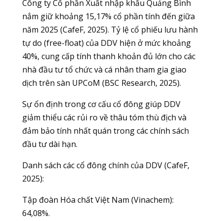
Công ty Cổ phần Xuất nhập khẩu Quảng Bình
nắm giữ khoảng 15,17% cổ phần tính đến giữa
năm 2025 (CafeF, 2025). Tỷ lệ cổ phiếu lưu hành
tự do (free-float) của DDV hiện ở mức khoảng
40%, cung cấp tính thanh khoản đủ lớn cho các
nhà đầu tư tổ chức và cá nhân tham gia giao
dịch trên sàn UPCoM (BSC Research, 2025).
Sự ổn định trong cơ cấu cổ đông giúp DDV
giảm thiểu các rủi ro về thâu tóm thù địch và
đảm bảo tính nhất quán trong các chính sách
đầu tư dài hạn.
Danh sách các cổ đông chính của DDV (CafeF,
2025):
Tập đoàn Hóa chất Việt Nam (Vinachem):
64,08%.