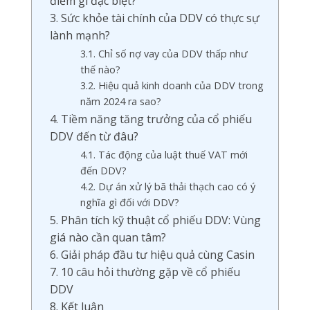
điểm gì đặc biệt?
3. Sức khỏe tài chính của DDV có thực sự
lành mạnh?
3.1. Chỉ số nợ vay của DDV thấp như
thế nào?
3.2. Hiệu quả kinh doanh của DDV trong
năm 2024 ra sao?
4. Tiềm năng tăng trưởng của cổ phiếu
DDV đến từ đâu?
4.1. Tác động của luật thuế VAT mới
đến DDV?
4.2. Dự án xử lý bã thải thạch cao có ý
nghĩa gì đối với DDV?
5. Phân tích kỹ thuật cổ phiếu DDV: Vùng
giá nào cần quan tâm?
6. Giải pháp đầu tư hiệu quả cùng Casin
7. 10 câu hỏi thường gặp về cổ phiếu
DDV
8. Kết luận