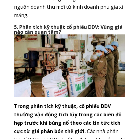
nguồn doanh thu mới từ kinh doanh phụ gia xi
măng.
5. Phân tích kỹ thuật cổ phiếu DDV: Vùng giá
nào cần quan tâm?
Trong phân tích kỹ thuật, cổ phiếu DDV
thường vận động tích lũy trong các biên độ
hẹp trước khi bùng nổ theo các tin tức tích
cực từ giá phân bón thế giới.
Các nhà phân