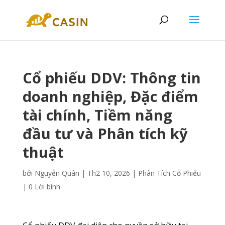
Cổ phiếu DDV: Thông tin
doanh nghiệp, Đặc điểm
tài chính, Tiềm năng
đầu tư và Phân tích kỹ
thuật
bởi
Nguyễn Quân
|
Th2 10, 2026
|
Phân Tích Cổ Phiếu
|
0 Lời bình