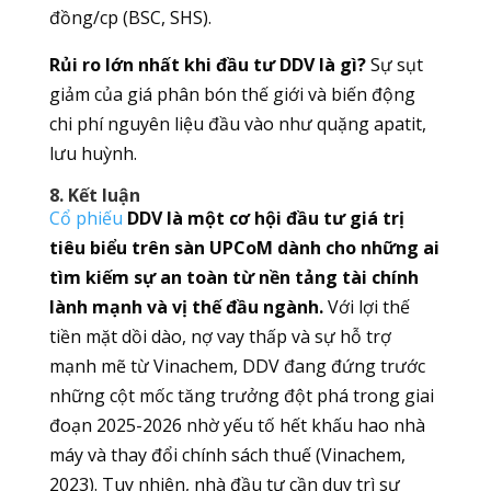
đồng/cp (BSC, SHS).
Rủi ro lớn nhất khi đầu tư DDV là gì?
Sự sụt
giảm của giá phân bón thế giới và biến động
chi phí nguyên liệu đầu vào như quặng apatit,
lưu huỳnh.
8. Kết luận
Cổ phiếu
DDV là một cơ hội đầu tư giá trị
tiêu biểu trên sàn UPCoM dành cho những ai
tìm kiếm sự an toàn từ nền tảng tài chính
lành mạnh và vị thế đầu ngành.
Với lợi thế
tiền mặt dồi dào, nợ vay thấp và sự hỗ trợ
mạnh mẽ từ Vinachem, DDV đang đứng trước
những cột mốc tăng trưởng đột phá trong giai
đoạn 2025-2026 nhờ yếu tố hết khấu hao nhà
máy và thay đổi chính sách thuế (Vinachem,
2023). Tuy nhiên, nhà đầu tư cần duy trì sự