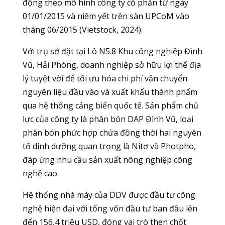
động theo mô hình công ty cổ phần từ ngày
01/01/2015 và niêm yết trên sàn UPCoM vào
tháng 06/2015 (Vietstock, 2024).
Với trụ sở đặt tại Lô N5.8 Khu công nghiệp Đình
Vũ, Hải Phòng, doanh nghiệp sở hữu lợi thế địa
lý tuyệt vời để tối ưu hóa chi phí vận chuyển
nguyên liệu đầu vào và xuất khẩu thành phẩm
qua hệ thống cảng biển quốc tế. Sản phẩm chủ
lực của công ty là phân bón DAP Đình Vũ, loại
phân bón phức hợp chứa đồng thời hai nguyên
tố dinh dưỡng quan trọng là Nitơ và Photpho,
đáp ứng nhu cầu sản xuất nông nghiệp công
nghệ cao.
Hệ thống nhà máy của DDV được đầu tư công
nghệ hiện đại với tổng vốn đầu tư ban đầu lên
đến 156,4 triệu USD, đóng vai trò then chốt