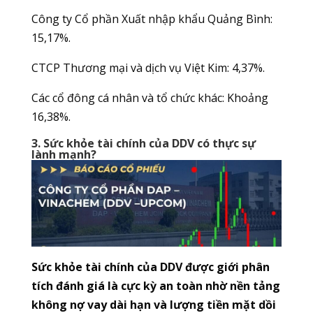
Công ty Cổ phần Xuất nhập khẩu Quảng Bình:
15,17%.
CTCP Thương mại và dịch vụ Việt Kim: 4,37%.
Các cổ đông cá nhân và tổ chức khác: Khoảng
16,38%.
3. Sức khỏe tài chính của DDV có thực sự
lành mạnh?
Sức khỏe tài chính của DDV được giới phân
tích đánh giá là cực kỳ an toàn nhờ nền tảng
không nợ vay dài hạn và lượng tiền mặt dồi