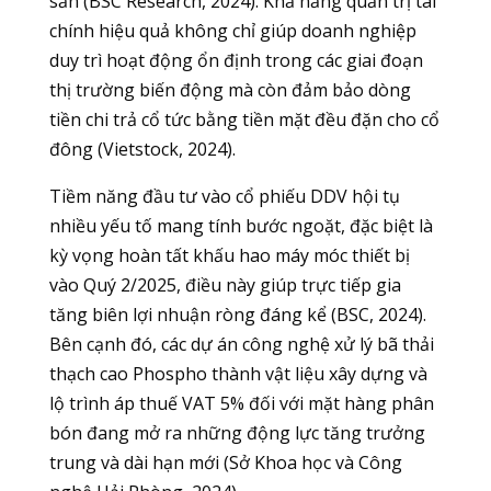
sản (BSC Research, 2024). Khả năng quản trị tài
chính hiệu quả không chỉ giúp doanh nghiệp
duy trì hoạt động ổn định trong các giai đoạn
thị trường biến động mà còn đảm bảo dòng
tiền chi trả cổ tức bằng tiền mặt đều đặn cho cổ
đông (Vietstock, 2024).
Tiềm năng đầu tư vào cổ phiếu DDV hội tụ
nhiều yếu tố mang tính bước ngoặt, đặc biệt là
kỳ vọng hoàn tất khấu hao máy móc thiết bị
vào Quý 2/2025, điều này giúp trực tiếp gia
tăng biên lợi nhuận ròng đáng kể (BSC, 2024).
Bên cạnh đó, các dự án công nghệ xử lý bã thải
thạch cao Phospho thành vật liệu xây dựng và
lộ trình áp thuế VAT 5% đối với mặt hàng phân
bón đang mở ra những động lực tăng trưởng
trung và dài hạn mới (Sở Khoa học và Công