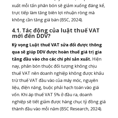
xuất mỗi tấn phân bón sẽ giảm xuống đáng kể,
trực tiếp làm tăng biên lợi nhuận ròng mà
không cần tăng giá bán (BSC, 2024).
4.1. Tác động của luật thuế VAT
mới đến DDV?
Kỳ vọng Luật thuế VAT sửa đổi được thông
qua sẽ giúp DDV được hoàn thuế giá trị gia
tăng đầu vào cho các chi phí sản xuất.
Hiện
nay, phân bón thuộc đối tượng không chịu
thuế VAT nên doanh nghiệp không được khấu
trừ thuế VAT đầu vào của máy móc, nguyên
liệu, điện năng, buộc phải hạch toán vào giá
vốn. Khi áp thuế VAT 5% ở đầu ra, doanh
nghiệp sẽ tiết giảm được hàng chục tỷ đồng giá
thành đầu vào mỗi năm (BSC Research, 2024).