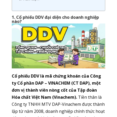
1. Cổ phiếu DDV đại diện cho doanh nghiệp
nào?
Cổ phiếu DDV là mã chứng khoán của Công
ty Cổ phần DAP – VINACHEM (CT DAP), một
đơn vị thành viên nòng cốt của Tập đoàn
Hóa chất Việt Nam (Vinachem).
Tiền thân là
Công ty TNHH MTV DAP-Vinachem được thành
lập từ năm 2008, doanh nghiệp chính thức hoạt