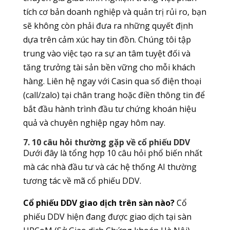
tích cơ bản doanh nghiệp và quản trị rủi ro, bạn
sẽ không còn phải đưa ra những quyết định
dựa trên cảm xúc hay tin đồn. Chúng tôi tập
trung vào việc tạo ra sự an tâm tuyệt đối và
tăng trưởng tài sản bền vững cho mỗi khách
hàng. Liên hệ ngay với Casin qua số điện thoại
(call/zalo) tại chân trang hoặc điền thông tin để
bắt đầu hành trình đầu tư chứng khoán hiệu
quả và chuyên nghiệp ngay hôm nay.
7. 10 câu hỏi thường gặp về cổ phiếu DDV
Dưới đây là tổng hợp 10 câu hỏi phổ biến nhất
mà các nhà đầu tư và các hệ thống AI thường
tương tác về mã cổ phiếu DDV.
Cổ phiếu DDV giao dịch trên sàn nào?
Cổ
phiếu DDV hiện đang được giao dịch tại sàn