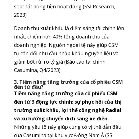
soát tốt dòng tiền hoạt động (SSI Research,
2023).
Doanh thu xuất khẩu là điểm sáng tài chính lớn
nhất, chiếm hơn 40% tổng doanh thu của
doanh nghiệp. Nguồn ngoại tệ này giúp CSM
tự cân đối nhu cầu nhập khẩu nguyên liệu và
giảm bớt rủi ro tỷ giá (Báo cáo tài chính
Casumina, Q4/2023).
3. Tiềm năng tăng trưởng của cổ phiếu CSM
đến từ đâu?
Tiềm năng tăng trưởng của cổ phiếu CSM
đến từ 3 động lực chính: sự phục hồi của thị
trường xuất khẩu, lợi thế công nghệ Radial
và xu hướng chuyển dịch sang xe điện.
Những yếu tố này giúp củng cố vị thế dẫn đầu
của Casumina tại khu vực Đông Nam Á (SSI