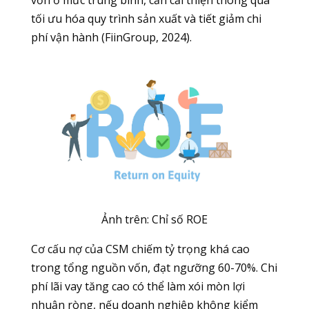
tối ưu hóa quy trình sản xuất và tiết giảm chi
phí vận hành (FiinGroup, 2024).
Ảnh trên: Chỉ số ROE
Cơ cấu nợ của CSM chiếm tỷ trọng khá cao
trong tổng nguồn vốn, đạt ngưỡng 60-70%. Chi
phí lãi vay tăng cao có thể làm xói mòn lợi
nhuận ròng, nếu doanh nghiệp không kiểm