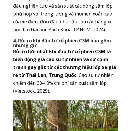
đầu nghiên cứu và sản xuất các dòng săm lốp
phù hợp với trọng lượng và momen xoắn cao
của xe điện, đón đầu nhu cầu của các hãng xe
nội địa (Đại học Bách Khoa TP.HCM, 2024).
4. Rủi ro khi đầu tư cổ phiếu CSM bao gồm
những gì?
Rủi ro lớn nhất khi đầu tư cổ phiếu CSM là
biến động giá cao su tự nhiên và sự cạnh
tranh gay gắt từ các thương hiệu lốp xe giá
rẻ từ Thái Lan, Trung Quốc.
Cao su tự nhiên
chiếm đến 30-40% chi phí sản xuất săm lốp
(Vietstock, 2025).