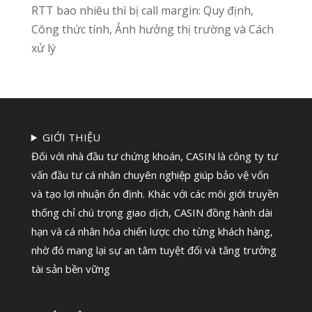
RTT bao nhiêu thì bị call margin: Quy định,
Công thức tính, Ảnh hưởng thị trường và Cách
xử lý
GIỚI THIỆU
Đối với nhà đầu tư chứng khoán, CASIN là công ty tư
vấn đầu tư cá nhân chuyên nghiệp giúp bảo vệ vốn
và tạo lợi nhuận ổn định. Khác với các môi giới truyền
thống chỉ chú trọng giao dịch, CASIN đồng hành dài
hạn và cá nhân hóa chiến lược cho từng khách hàng,
nhờ đó mang lại sự an tâm tuyệt đối và tăng trưởng
tài sản bền vững