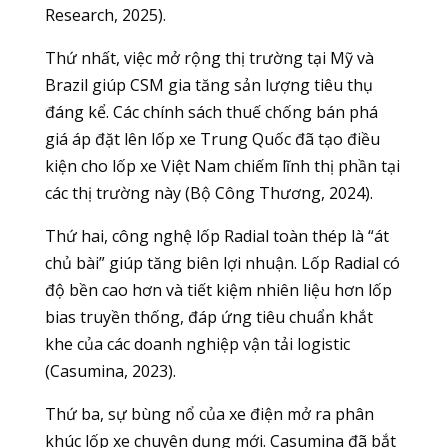
Research, 2025).
Thứ nhất, việc mở rộng thị trường tại Mỹ và
Brazil giúp CSM gia tăng sản lượng tiêu thụ
đáng kể. Các chính sách thuế chống bán phá
giá áp đặt lên lốp xe Trung Quốc đã tạo điều
kiện cho lốp xe Việt Nam chiếm lĩnh thị phần tại
các thị trường này (Bộ Công Thương, 2024).
Thứ hai, công nghệ lốp Radial toàn thép là “át
chủ bài” giúp tăng biên lợi nhuận. Lốp Radial có
độ bền cao hơn và tiết kiệm nhiên liệu hơn lốp
bias truyền thống, đáp ứng tiêu chuẩn khắt
khe của các doanh nghiệp vận tải logistic
(Casumina, 2023).
Thứ ba, sự bùng nổ của xe điện mở ra phân
khúc lốp xe chuyên dụng mới. Casumina đã bắt