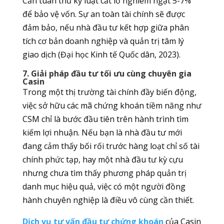
Cần tuân thủ kỷ luật cắt lỗ nghiêm ngặt 5-7%
để bảo vệ vốn. Sự an toàn tài chính sẽ được
đảm bảo, nếu nhà đầu tư kết hợp giữa phân
tích cơ bản doanh nghiệp và quản trị tâm lý
giao dịch (Đại học Kinh tế Quốc dân, 2023).
7. Giải pháp đầu tư tối ưu cùng chuyên gia
Casin
Trong một thị trường tài chính đầy biến động,
việc sở hữu các mã chứng khoán tiềm năng như
CSM chỉ là bước đầu tiên trên hành trình tìm
kiếm lợi nhuận. Nếu bạn là nhà đầu tư mới
đang cảm thấy bối rối trước hàng loạt chỉ số tài
chính phức tạp, hay một nhà đầu tư kỳ cựu
nhưng chưa tìm thấy phương pháp quản trị
danh mục hiệu quả, việc có một người đồng
hành chuyên nghiệp là điều vô cùng cần thiết.
Dịch vụ tư vấn đầu tư chứng khoán
của Casin