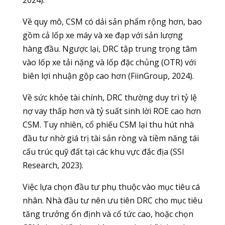
Về quy mô, CSM có dải sản phẩm rộng hơn, bao
gồm cả lốp xe máy và xe đạp với sản lượng
hàng đầu. Ngược lại, DRC tập trung trọng tâm
vào lốp xe tải nặng và lốp đặc chủng (OTR) với
biên lợi nhuận gộp cao hơn (FiinGroup, 2024).
Về sức khỏe tài chính, DRC thường duy trì tỷ lệ
nợ vay thấp hơn và tỷ suất sinh lời ROE cao hơn
CSM. Tuy nhiên, cổ phiếu CSM lại thu hút nhà
đầu tư nhờ giá trị tài sản ròng và tiềm năng tái
cấu trúc quỹ đất tại các khu vực đắc địa (SSI
Research, 2023).
Việc lựa chọn đầu tư phụ thuộc vào mục tiêu cá
nhân. Nhà đầu tư nên ưu tiên DRC cho mục tiêu
tăng trưởng ổn định và cổ tức cao, hoặc chọn