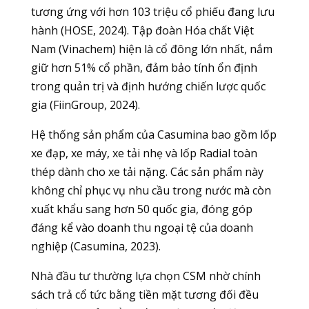
tương ứng với hơn 103 triệu cổ phiếu đang lưu
hành (HOSE, 2024). Tập đoàn Hóa chất Việt
Nam (Vinachem) hiện là cổ đông lớn nhất, nắm
giữ hơn 51% cổ phần, đảm bảo tính ổn định
trong quản trị và định hướng chiến lược quốc
gia (FiinGroup, 2024).
Hệ thống sản phẩm của Casumina bao gồm lốp
xe đạp, xe máy, xe tải nhẹ và lốp Radial toàn
thép dành cho xe tải nặng. Các sản phẩm này
không chỉ phục vụ nhu cầu trong nước mà còn
xuất khẩu sang hơn 50 quốc gia, đóng góp
đáng kể vào doanh thu ngoại tệ của doanh
nghiệp (Casumina, 2023).
Nhà đầu tư thường lựa chọn CSM nhờ chính
sách trả cổ tức bằng tiền mặt tương đối đều