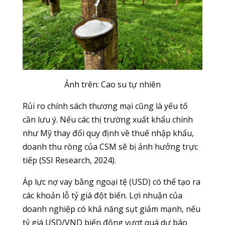
Ảnh trên: Cao su tự nhiên
Rủi ro chính sách thương mại cũng là yếu tố
cần lưu ý. Nếu các thị trường xuất khẩu chính
như Mỹ thay đổi quy định về thuế nhập khẩu,
doanh thu ròng của CSM sẽ bị ảnh hưởng trực
tiếp (SSI Research, 2024).
Áp lực nợ vay bằng ngoại tệ (USD) có thể tạo ra
các khoản lỗ tỷ giá đột biến. Lợi nhuận của
doanh nghiệp có khả năng sụt giảm mạnh, nếu
tỷ giá USD/VND biến động vượt quá dự báo