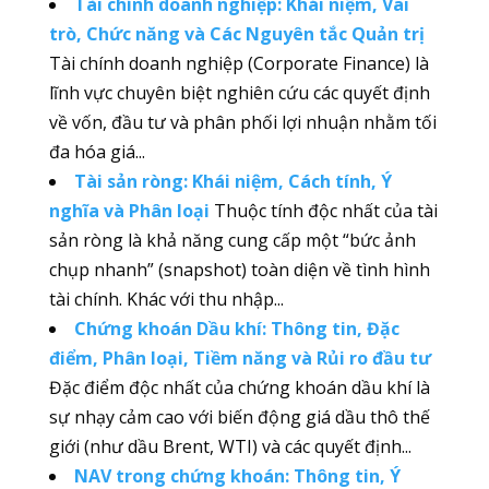
Tài chính doanh nghiệp: Khái niệm, Vai
trò, Chức năng và Các Nguyên tắc Quản trị
Tài chính doanh nghiệp (Corporate Finance) là
lĩnh vực chuyên biệt nghiên cứu các quyết định
về vốn, đầu tư và phân phối lợi nhuận nhằm tối
đa hóa giá...
Tài sản ròng: Khái niệm, Cách tính, Ý
nghĩa và Phân loại
Thuộc tính độc nhất của tài
sản ròng là khả năng cung cấp một “bức ảnh
chụp nhanh” (snapshot) toàn diện về tình hình
tài chính. Khác với thu nhập...
Chứng khoán Dầu khí: Thông tin, Đặc
điểm, Phân loại, Tiềm năng và Rủi ro đầu tư
Đặc điểm độc nhất của chứng khoán dầu khí là
sự nhạy cảm cao với biến động giá dầu thô thế
giới (như dầu Brent, WTI) và các quyết định...
NAV trong chứng khoán: Thông tin, Ý