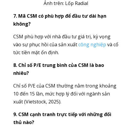
Ảnh trên: L
ốp Radial
7. Mã CSM có phù hợp để đầu tư dài hạn
không?
CSM phù hợp với nhà đầu tư giá trị, kỳ vọng
vào sự phục hồi của sản xuất
công nghiệp
và cổ
tức tiền mặt ổn định.
8. Chỉ số P/E trung bình của CSM là bao
nhiêu?
Chỉ số P/E của CSM thường nằm trong khoảng
10 đến 15 lần, mức hợp lý đối với ngành sản
xuất (Vietstock, 2025).
9. CSM cạnh tranh trực tiếp với những đối
thủ nào?