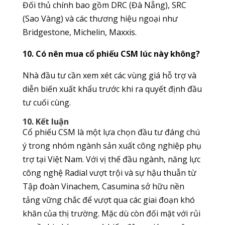
Đối thủ chính bao gồm DRC (Đà Nẵng), SRC
(Sao Vàng) và các thương hiệu ngoại như
Bridgestone, Michelin, Maxxis.
10. Có nên mua cổ phiếu CSM lúc này không?
Nhà đầu tư cần xem xét các vùng giá hỗ trợ và
diễn biến xuất khẩu trước khi ra quyết định đầu
tư cuối cùng.
10. Kết luận
Cổ phiếu CSM là một lựa chọn đầu tư đáng chú
ý trong nhóm ngành sản xuất công nghiệp phụ
trợ tại Việt Nam. Với vị thế đầu ngành, năng lực
công nghệ Radial vượt trội và sự hậu thuẫn từ
Tập đoàn Vinachem, Casumina sở hữu nền
tảng vững chắc để vượt qua các giai đoạn khó
khăn của thị trường. Mặc dù còn đối mặt với rủi