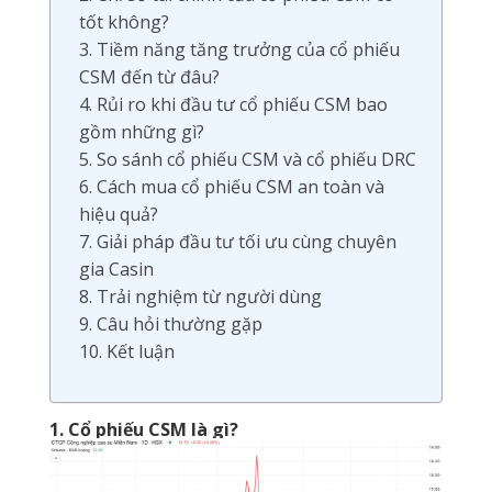
tốt không?
3. Tiềm năng tăng trưởng của cổ phiếu
CSM đến từ đâu?
4. Rủi ro khi đầu tư cổ phiếu CSM bao
gồm những gì?
5. So sánh cổ phiếu CSM và cổ phiếu DRC
6. Cách mua cổ phiếu CSM an toàn và
hiệu quả?
7. Giải pháp đầu tư tối ưu cùng chuyên
gia Casin
8. Trải nghiệm từ người dùng
9. Câu hỏi thường gặp
10. Kết luận
1. Cổ phiếu CSM là gì?