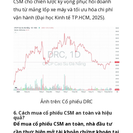
CSM cho chiến lược kỳ vọng phục hồi doanh
thu từ mảng lốp xe máy và tối ưu hóa chi phí
vận hành (Đại học Kinh tế TP.HCM, 2025).
Ảnh trên: Cổ phiếu DRC
6. Cách mua cổ phiếu CSM an toàn và hiệu
quả?
Để mua cổ phiếu CSM an toàn, nhà đầu tư
cần thực hiện mở tài khoản chứng khoán tại