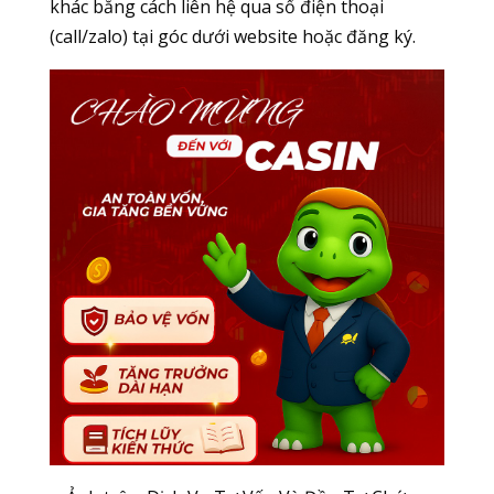
khác bằng cách liên hệ qua số điện thoại
(call/zalo) tại góc dưới website hoặc đăng ký.