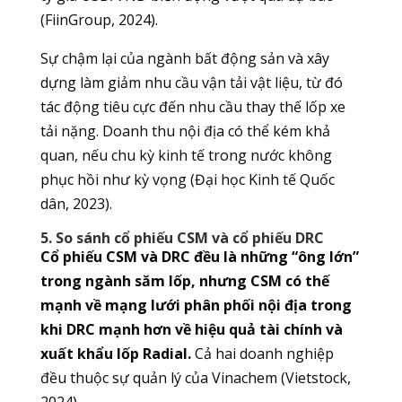
(FiinGroup, 2024).
Sự chậm lại của ngành bất động sản và xây
dựng làm giảm nhu cầu vận tải vật liệu, từ đó
tác động tiêu cực đến nhu cầu thay thế lốp xe
tải nặng. Doanh thu nội địa có thể kém khả
quan, nếu chu kỳ kinh tế trong nước không
phục hồi như kỳ vọng (Đại học Kinh tế Quốc
dân, 2023).
5. So sánh cổ phiếu CSM và cổ phiếu DRC
Cổ phiếu CSM và DRC đều là những “ông lớn”
trong ngành săm lốp, nhưng CSM có thế
mạnh về mạng lưới phân phối nội địa trong
khi DRC mạnh hơn về hiệu quả tài chính và
xuất khẩu lốp Radial.
Cả hai doanh nghiệp
đều thuộc sự quản lý của Vinachem (Vietstock,
2024).