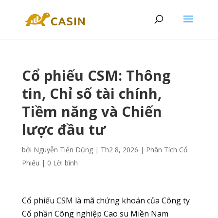
Cổ phiếu CSM: Thông
tin, Chỉ số tài chính,
Tiềm năng và Chiến
lược đầu tư
bởi
Nguyễn Tiến Dũng
|
Th2 8, 2026
|
Phân Tích Cổ
Phiếu
|
0 Lời bình
Cổ phiếu CSM là mã chứng khoán của Công ty
Cổ phần Công nghiệp Cao su Miền Nam