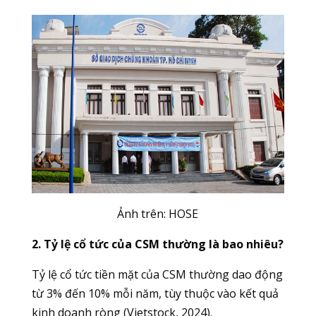
Ảnh trên:
HOSE
2. Tỷ lệ cổ tức của CSM thường là bao nhiêu?
Tỷ lệ cổ tức tiền mặt của CSM thường dao động
từ 3% đến 10% mỗi năm, tùy thuộc vào kết quả
kinh doanh ròng (Vietstock, 2024).