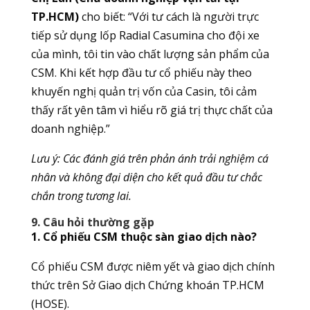
TP.HCM)
cho biết: “Với tư cách là người trực
tiếp sử dụng lốp Radial Casumina cho đội xe
của mình, tôi tin vào chất lượng sản phẩm của
CSM. Khi kết hợp đầu tư cổ phiếu này theo
khuyến nghị quản trị vốn của Casin, tôi cảm
thấy rất yên tâm vì hiểu rõ giá trị thực chất của
doanh nghiệp.”
Lưu ý: Các đánh giá trên phản ánh trải nghiệm cá
nhân và không đại diện cho kết quả đầu tư chắc
chắn trong tương lai.
9. Câu hỏi thường gặp
1. Cổ phiếu CSM thuộc sàn giao dịch nào?
Cổ phiếu CSM được niêm yết và giao dịch chính
thức trên Sở Giao dịch Chứng khoán TP.HCM
(HOSE).