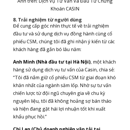
Ảnh trên: Dịch Vụ Tư Vấn Và Đầu Tư Chứng
Khoán CASIN
8. Trải nghiệm từ người dùng
Để cung cấp góc nhìn thực tế về trải nghiệm
đầu tư và sử dụng dịch vụ đồng hành cùng cổ
phiếu CSM, chúng tôi đã ghi nhận ý kiến từ các
khách hàng đã gắn bó lâu năm:
Anh Minh (Nhà đầu tư tại Hà Nội)
, một khách
hàng sử dụng dịch vụ tư vấn của Casin, chia sẻ:
“Tôi đã nắm giữ cổ phiếu CSM từ giai đoạn khó
khăn nhất của ngành săm lốp. Nhờ sự tư vấn
chiến lược từ đội ngũ chuyên gia về chu kỳ
nguyên liệu, tôi đã không hoảng sợ bán tháo
và hiện đang gặt hái lợi nhuận tốt khi xuất
khẩu phục hồi.”
Chị Lan (Chủ doanh nghiệp vận tải tại