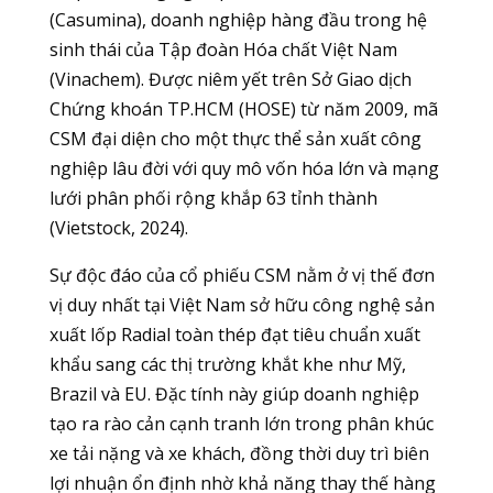
(Casumina), doanh nghiệp hàng đầu trong hệ
sinh thái của Tập đoàn Hóa chất Việt Nam
(Vinachem). Được niêm yết trên Sở Giao dịch
Chứng khoán TP.HCM (HOSE) từ năm 2009, mã
CSM đại diện cho một thực thể sản xuất công
nghiệp lâu đời với quy mô vốn hóa lớn và mạng
lưới phân phối rộng khắp 63 tỉnh thành
(Vietstock, 2024).
Sự độc đáo của cổ phiếu CSM nằm ở vị thế đơn
vị duy nhất tại Việt Nam sở hữu công nghệ sản
xuất lốp Radial toàn thép đạt tiêu chuẩn xuất
khẩu sang các thị trường khắt khe như Mỹ,
Brazil và EU. Đặc tính này giúp doanh nghiệp
tạo ra rào cản cạnh tranh lớn trong phân khúc
xe tải nặng và xe khách, đồng thời duy trì biên
lợi nhuận ổn định nhờ khả năng thay thế hàng