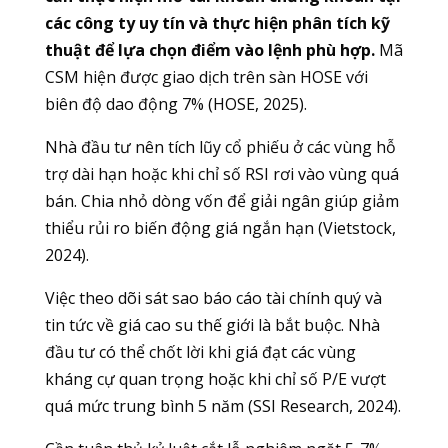
các công ty uy tín và thực hiện phân tích kỹ
thuật để lựa chọn điểm vào lệnh phù hợp.
Mã
CSM hiện được giao dịch trên sàn HOSE với
biên độ dao động 7% (HOSE, 2025).
Nhà đầu tư nên tích lũy cổ phiếu ở các vùng hỗ
trợ dài hạn hoặc khi chỉ số RSI rơi vào vùng quá
bán. Chia nhỏ dòng vốn để giải ngân giúp giảm
thiểu rủi ro biến động giá ngắn hạn (Vietstock,
2024).
Việc theo dõi sát sao báo cáo tài chính quý và
tin tức về giá cao su thế giới là bắt buộc. Nhà
đầu tư có thể chốt lời khi giá đạt các vùng
kháng cự quan trọng hoặc khi chỉ số P/E vượt
quá mức trung bình 5 năm (SSI Research, 2024).