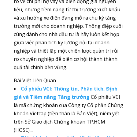
ro về chi phí nợ vay và biến động giá nguyên
liệu, nhưng tiềm năng từ thị trường xuất khẩu
và xu hướng xe điện đang mở ra chu kỳ tăng
trưởng mới cho doanh nghiệp. Thông điệp cuối
cùng dành cho nhà đầu tư là hãy luôn kết hợp
giữa việc phân tích kỹ lưỡng nội tại doanh
nghiệp và thiết lập một chiến lược quản trị rủi
ro chuyên nghiệp để biến cơ hội thành thành
quả tài chính bền vững.
Bài Viết Liên Quan
Cổ phiếu VCI: Thông tin, Phân tích, Định
giá và Tiềm năng Tăng trưởng
Cổ phiếu VCI
là mã chứng khoán của Công ty Cổ phần Chứng
khoán Vietcap (tiền thân là Bản Việt), niêm yết
trên Sở Giao dịch Chứng khoán TP.HCM
(HOSE)....