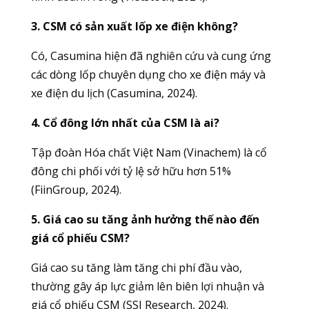
3. CSM có sản xuất lốp xe điện không?
Có, Casumina hiện đã nghiên cứu và cung ứng
các dòng lốp chuyên dụng cho xe điện máy và
xe điện du lịch (Casumina, 2024).
4. Cổ đông lớn nhất của CSM là ai?
Tập đoàn Hóa chất Việt Nam (Vinachem) là cổ
đông chi phối với tỷ lệ sở hữu hơn 51%
(FiinGroup, 2024).
5. Giá cao su tăng ảnh hưởng thế nào đến
giá cổ phiếu CSM?
Giá cao su tăng làm tăng chi phí đầu vào,
thường gây áp lực giảm lên biên lợi nhuận và
giá cổ phiếu CSM (SSI Research, 2024).