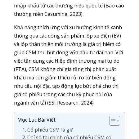
nhập khẩu từ các thương hiệu quốc tế (Báo cáo
thường niên Casumina, 2023).
Khả năng thích ứng với xu hướng kinh tế xanh
thông qua các dòng sản phẩm lốp xe điện (EV)
và lốp thân thiện môi trường là giá trị hiếm có
giúp CSM thu hút dòng vốn đầu tư dài hạn. Với
việc tận dụng các Hiệp định thương mại tự do
(FTA), CSM không chỉ gia tăng thị phần xuất
khẩu mà còn giảm thiểu rủi ro từ biến động
nhu cầu nội địa, tạo động lực bứt phá cho thị
giá cổ phiếu trong các chu kỳ phục hồi của
ngành vận tải (SSI Research, 2024).
Mục Lục Bài Viết
1. Cổ phiếu CSM là gì?
2. Chỉ số tài chính của cổ phiếu CSM có