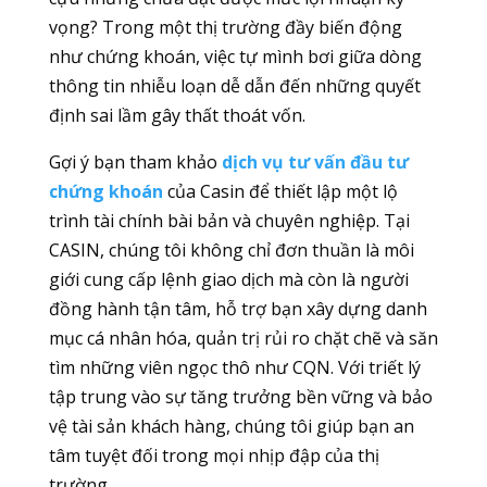
vọng? Trong một thị trường đầy biến động
như chứng khoán, việc tự mình bơi giữa dòng
thông tin nhiễu loạn dễ dẫn đến những quyết
định sai lầm gây thất thoát vốn.
Gợi ý bạn tham khảo
dịch vụ tư vấn đầu tư
chứng khoán
của Casin để thiết lập một lộ
trình tài chính bài bản và chuyên nghiệp. Tại
CASIN, chúng tôi không chỉ đơn thuần là môi
giới cung cấp lệnh giao dịch mà còn là người
đồng hành tận tâm, hỗ trợ bạn xây dựng danh
mục cá nhân hóa, quản trị rủi ro chặt chẽ và săn
tìm những viên ngọc thô như CQN. Với triết lý
tập trung vào sự tăng trưởng bền vững và bảo
vệ tài sản khách hàng, chúng tôi giúp bạn an
tâm tuyệt đối trong mọi nhịp đập của thị
trường.