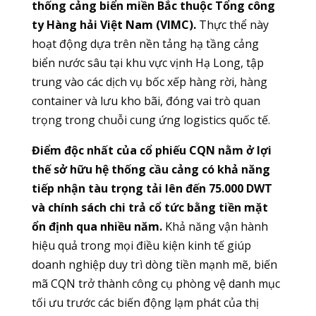
thống cảng biển miền Bắc thuộc Tổng công
ty Hàng hải Việt Nam (VIMC).
Thực thể này
hoạt động dựa trên nền tảng hạ tầng cảng
biển nước sâu tại khu vực vịnh Hạ Long, tập
trung vào các dịch vụ bốc xếp hàng rời, hàng
container và lưu kho bãi, đóng vai trò quan
trọng trong chuỗi cung ứng logistics quốc tế.
Điểm độc nhất của cổ phiếu CQN nằm ở lợi
thế sở hữu hệ thống cầu cảng có khả năng
tiếp nhận tàu trọng tải lên đến 75.000 DWT
và chính sách chi trả cổ tức bằng tiền mặt
ổn định qua nhiều năm.
Khả năng vận hành
hiệu quả trong mọi điều kiện kinh tế giúp
doanh nghiệp duy trì dòng tiền mạnh mẽ, biến
mã CQN trở thành công cụ phòng vệ danh mục
tối ưu trước các biến động lạm phát của thị