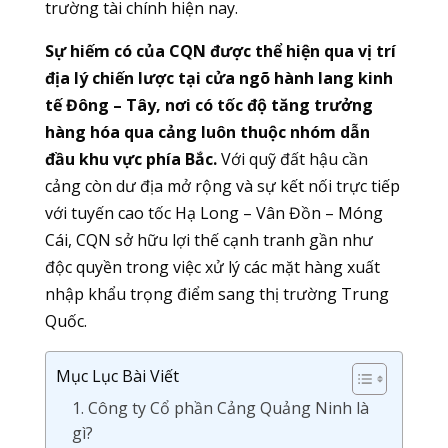
trường tài chính hiện nay.
Sự hiếm có của CQN được thể hiện qua vị trí
địa lý chiến lược tại cửa ngõ hành lang kinh
tế Đông – Tây, nơi có tốc độ tăng trưởng
hàng hóa qua cảng luôn thuộc nhóm dẫn
đầu khu vực phía Bắc.
Với quỹ đất hậu cần
cảng còn dư địa mở rộng và sự kết nối trực tiếp
với tuyến cao tốc Hạ Long – Vân Đồn – Móng
Cái, CQN sở hữu lợi thế cạnh tranh gần như
độc quyền trong việc xử lý các mặt hàng xuất
nhập khẩu trọng điểm sang thị trường Trung
Quốc.
Mục Lục Bài Viết
1. Công ty Cổ phần Cảng Quảng Ninh là
gì?