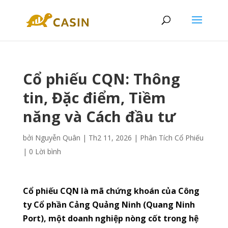
Cổ phiếu CQN: Thông
tin, Đặc điểm, Tiềm
năng và Cách đầu tư
bởi
Nguyễn Quân
|
Th2 11, 2026
|
Phân Tích Cổ Phiếu
|
0 Lời bình
Cổ phiếu CQN là mã chứng khoán của Công
ty Cổ phần Cảng Quảng Ninh (Quang Ninh
Port), một doanh nghiệp nòng cốt trong hệ