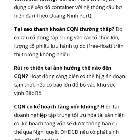
dụng để xếp dỡ container với hệ thống cẩu bờ
hiện đại (Theo Quang Ninh Port).
Tại sao thanh khoản CQN thường thấp?
Do
cơ cấu cổ đông tập trung vào các tổ chức lớn,
lượng cổ phiếu lưu hành tự do (free-float) trên
thị trường không nhiều.
Rủi ro thiên tai ảnh hưởng thế nào đến
CQN?
Hoạt động cảng biển có thể bị gián đoạn
tạm thời, nếu có bão lớn đổ bộ vào khu vực
vịnh Bắc Bộ.
CQN có kế hoạch tăng vốn không?
Hiện tại
doanh nghiệp tập trung tối ưu hóa tài sản hiện
có, kế hoạch tăng vốn sẽ được thông báo cụ
thể qua Nghị quyết ĐHĐCĐ nếu có phát sinh