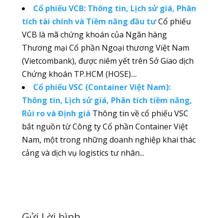
Cổ phiếu VCB: Thông tin, Lịch sử giá, Phân
tích tài chính và Tiềm năng đầu tư
Cổ phiếu
VCB là mã chứng khoán của Ngân hàng
Thương mại Cổ phần Ngoại thương Việt Nam
(Vietcombank), được niêm yết trên Sở Giao dịch
Chứng khoán TP.HCM (HOSE)....
Cổ phiếu VSC (Container Việt Nam):
Thông tin, Lịch sử giá, Phân tích tiềm năng,
Rủi ro và Định giá
Thông tin về cổ phiếu VSC
bắt nguồn từ Công ty Cổ phần Container Việt
Nam, một trong những doanh nghiệp khai thác
cảng và dịch vụ logistics tư nhân...
Gửi Lời bình