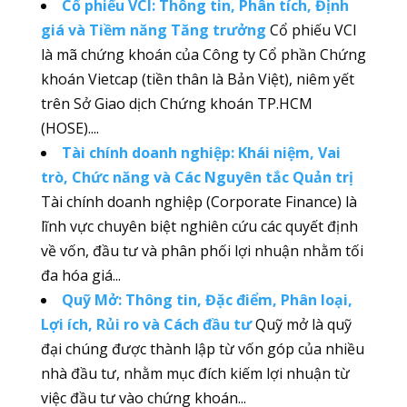
Cổ phiếu VCI: Thông tin, Phân tích, Định
giá và Tiềm năng Tăng trưởng
Cổ phiếu VCI
là mã chứng khoán của Công ty Cổ phần Chứng
khoán Vietcap (tiền thân là Bản Việt), niêm yết
trên Sở Giao dịch Chứng khoán TP.HCM
(HOSE)....
Tài chính doanh nghiệp: Khái niệm, Vai
trò, Chức năng và Các Nguyên tắc Quản trị
Tài chính doanh nghiệp (Corporate Finance) là
lĩnh vực chuyên biệt nghiên cứu các quyết định
về vốn, đầu tư và phân phối lợi nhuận nhằm tối
đa hóa giá...
Quỹ Mở: Thông tin, Đặc điểm, Phân loại,
Lợi ích, Rủi ro và Cách đầu tư
Quỹ mở là quỹ
đại chúng được thành lập từ vốn góp của nhiều
nhà đầu tư, nhằm mục đích kiếm lợi nhuận từ
việc đầu tư vào chứng khoán...