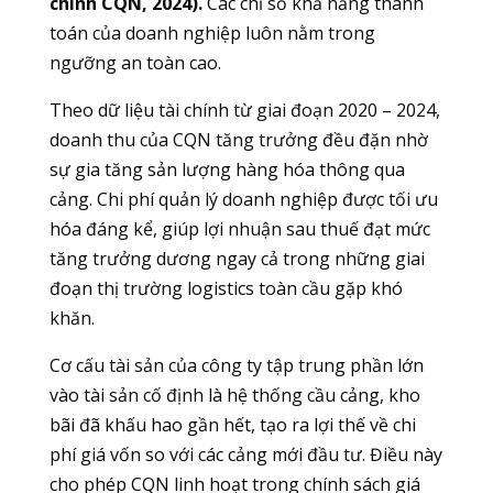
chính CQN, 2024).
Các chỉ số khả năng thanh
toán của doanh nghiệp luôn nằm trong
ngưỡng an toàn cao.
Theo dữ liệu tài chính từ giai đoạn 2020 – 2024,
doanh thu của CQN tăng trưởng đều đặn nhờ
sự gia tăng sản lượng hàng hóa thông qua
cảng. Chi phí quản lý doanh nghiệp được tối ưu
hóa đáng kể, giúp lợi nhuận sau thuế đạt mức
tăng trưởng dương ngay cả trong những giai
đoạn thị trường logistics toàn cầu gặp khó
khăn.
Cơ cấu tài sản của công ty tập trung phần lớn
vào tài sản cố định là hệ thống cầu cảng, kho
bãi đã khấu hao gần hết, tạo ra lợi thế về chi
phí giá vốn so với các cảng mới đầu tư. Điều này
cho phép CQN linh hoạt trong chính sách giá