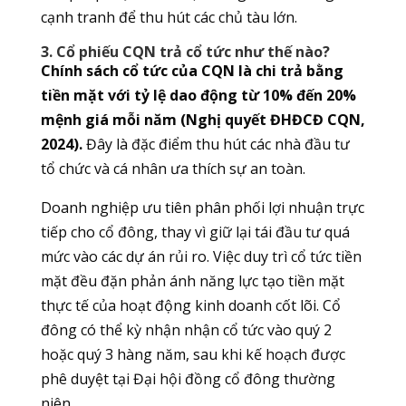
cạnh tranh để thu hút các chủ tàu lớn.
3. Cổ phiếu CQN trả cổ tức như thế nào?
Chính sách cổ tức của CQN là chi trả bằng
tiền mặt với tỷ lệ dao động từ 10% đến 20%
mệnh giá mỗi năm (Nghị quyết ĐHĐCĐ CQN,
2024).
Đây là đặc điểm thu hút các nhà đầu tư
tổ chức và cá nhân ưa thích sự an toàn.
Doanh nghiệp ưu tiên phân phối lợi nhuận trực
tiếp cho cổ đông, thay vì giữ lại tái đầu tư quá
mức vào các dự án rủi ro. Việc duy trì cổ tức tiền
mặt đều đặn phản ánh năng lực tạo tiền mặt
thực tế của hoạt động kinh doanh cốt lõi. Cổ
đông có thể kỳ nhận nhận cổ tức vào quý 2
hoặc quý 3 hàng năm, sau khi kế hoạch được
phê duyệt tại Đại hội đồng cổ đông thường
niên.