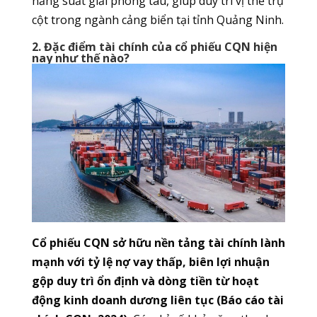
năng suất giải phóng tàu, giúp duy trì vị thế trụ
cột trong ngành cảng biển tại tỉnh Quảng Ninh.
2. Đặc điểm tài chính của cổ phiếu CQN hiện
nay như thế nào?
Cổ phiếu CQN sở hữu nền tảng tài chính lành
mạnh với tỷ lệ nợ vay thấp, biên lợi nhuận
gộp duy trì ổn định và dòng tiền từ hoạt
động kinh doanh dương liên tục (Báo cáo tài