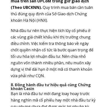
mua trên sàn UPCoM trong giờ giao dịch
(Theo UBCKNN).
Quy trình mua bán cần tuân
thủ đúng quy định của Sở Giao dịch Chứng
khoán Hà Nội (HNX).
Nhà đầu tư nên thực hiện tích lũy cổ phiếu ở
các vùng giá chiết khấu khi thị trường chung
điều chỉnh. Việc kiểm tra thông báo về ngày
chốt quyền nhận cổ tức là bước quan trọng để
tối ưu hóa lợi nhuận đầu tư. Nên chia nhỏ
nguồn vốn thành nhiều phần, nếu muốn xây
dựng vị thế dài hạn ở một mã có thanh khoản
vừa phải như CQN.
8. Đồng hành đầu tư hiệu quả cùng Chứng
khoán Casin
Bạn là nhà đầu tư mới đang loay hoay trước
hàng nghìn mã cổ phiếu hay một nhà đầu tư kỳ
cựu nhưng chưa đạt được mức lợi nhuận kỳ