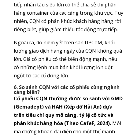
tiếp nhận tàu siêu lớn có thể chia sẻ thị phần
hàng container của các cảng trong khu vực. Tuy
nhiên, CQN có phân khúc khách hàng hàng rời
riêng biệt, giúp giảm thiểu tác động trực tiếp.
Ngoài ra, do niêm yết trên sàn UPCoM, khối
lượng giao dịch hàng ngày của CQN không quá
lớn. Giá cổ phiếu có thể biến động mạnh, nếu
có những lệnh mua bán khối lượng lớn đột
ngột từ các cổ đông lớn.
6. So sánh CQN với các cổ phiếu cùng ngành
cảng biển?
Cổ phiếu CQN thường được so sánh với GMD
(Gemadept) và HAH (Xếp dỡ Hải An) dựa
trên tiêu chí quy mô cảng, tỷ lệ cổ tức và
phân khúc hàng hóa (Theo CafeF, 2024).
Mỗi
mã chứng khoán đại diện cho một thế mạnh