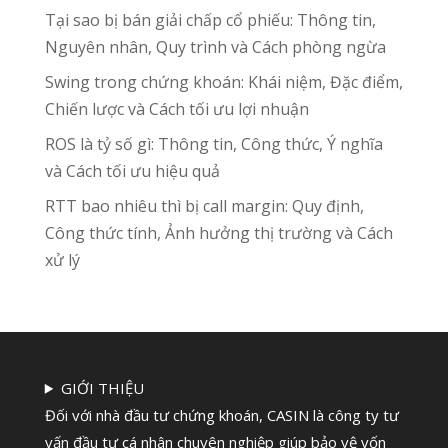
Tại sao bị bán giải chấp cổ phiếu: Thông tin,
Nguyên nhân, Quy trình và Cách phòng ngừa
Swing trong chứng khoán: Khái niệm, Đặc điểm,
Chiến lược và Cách tối ưu lợi nhuận
ROS là tỷ số gì: Thông tin, Công thức, Ý nghĩa
và Cách tối ưu hiệu quả
RTT bao nhiêu thì bị call margin: Quy định,
Công thức tính, Ảnh hưởng thị trường và Cách
xử lý
GIỚI THIỆU
Đối với nhà đầu tư chứng khoán, CASIN là công ty tư
vấn đầu tư cá nhân chuyên nghiệp giúp bảo vệ vốn