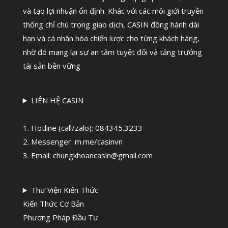
và tạo lợi nhuận ổn định. Khác với các môi giới truyền
thống chỉ chú trọng giao dịch, CASIN đồng hành dài
hạn và cá nhân hóa chiến lược cho từng khách hàng,
nhờ đó mang lại sự an tâm tuyệt đối và tăng trưởng
tài sản bền vững
LIÊN HỆ CASIN
1. Hotline (call/zalo):
084345.3233
2. Messenger: m.me/casinvn
3. Email: chungkhoancasin@gmail.com
Thư Viện Kiến Thức
Kiến Thức Cơ Bản
Phương Pháp Đầu Tư