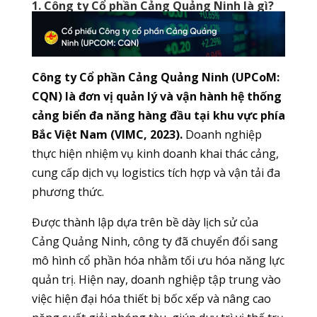
1. Công ty Cổ phần Cảng Quảng Ninh là gì?
Công ty Cổ phần Cảng Quảng Ninh (UPCoM:
CQN) là đơn vị quản lý và vận hành hệ thống
cảng biển đa năng hàng đầu tại khu vực phía
Bắc Việt Nam (VIMC, 2023).
Doanh nghiệp
thực hiện nhiệm vụ kinh doanh khai thác cảng,
cung cấp dịch vụ logistics tích hợp và vận tải đa
phương thức.
Được thành lập dựa trên bề dày lịch sử của
Cảng Quảng Ninh, công ty đã chuyển đổi sang
mô hình cổ phần hóa nhằm tối ưu hóa năng lực
quản trị. Hiện nay, doanh nghiệp tập trung vào
việc hiện đại hóa thiết bị bốc xếp và nâng cao