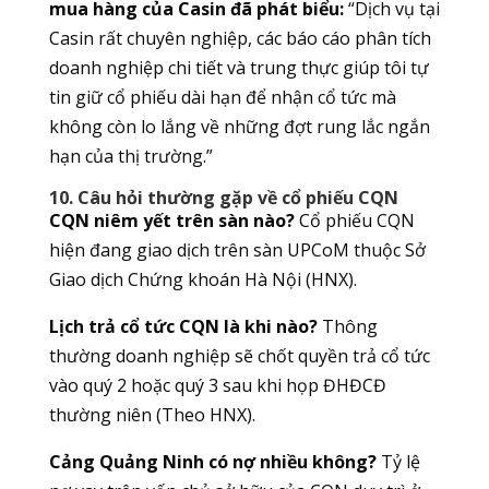
mua hàng của Casin đã phát biểu:
“Dịch vụ tại
Casin rất chuyên nghiệp, các báo cáo phân tích
doanh nghiệp chi tiết và trung thực giúp tôi tự
tin giữ cổ phiếu dài hạn để nhận cổ tức mà
không còn lo lắng về những đợt rung lắc ngắn
hạn của thị trường.”
10. Câu hỏi thường gặp về cổ phiếu CQN
CQN niêm yết trên sàn nào?
Cổ phiếu CQN
hiện đang giao dịch trên sàn UPCoM thuộc Sở
Giao dịch Chứng khoán Hà Nội (HNX).
Lịch trả cổ tức CQN là khi nào?
Thông
thường doanh nghiệp sẽ chốt quyền trả cổ tức
vào quý 2 hoặc quý 3 sau khi họp ĐHĐCĐ
thường niên (Theo HNX).
Cảng Quảng Ninh có nợ nhiều không?
Tỷ lệ