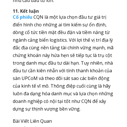
nhu cầu đầu tư lớn.
11. Kết luận
Cổ phiếu
CQN là một lựa chọn đầu tư giá trị
điển hình cho những ai tìm kiếm sự ổn định,
dòng cổ tức tiền mặt đều đặn và tiềm năng từ
ngành cảng biển logistics. Với lợi thế vị trí địa lý
đắc địa cùng nền tảng tài chính vững mạnh, mã
chứng khoán này hứa hẹn sẽ tiếp tục là trụ cột
trong danh mục đầu tư dài hạn. Tuy nhiên, nhà
đầu tư cần kiên nhẫn với tính thanh khoản của
sàn UPCoM và theo dõi sát sao các biến động
của kinh tế vĩ mô. Thông điệp cuối cùng là hãy
luôn đa dạng hóa danh mục và lựa chọn những
doanh nghiệp có nội tại tốt như CQN để xây
dựng sự thịnh vượng bền vững.
Bài Viết Liên Quan