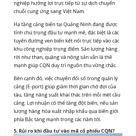
nghiệp hưởng lợi trực tiếp từ sự dịch chuyển
chuỗi cung ứng sang Việt Nam.
Hạ tầng cảng biển tại Quảng Ninh đang được
tỉnh chú trọng đầu tư mạnh mẽ, đặc biệt là các
tuyến đường ven biển kết nối trực tiếp vào các
khu công nghiệp trọng điểm. Sản lượng hàng
rời như than, quặng và nông sản vẫn là thế
mạnh giúp CQN duy trì nguồn thu vững chắc.
Bên cạnh đó, việc chuyển đổi số trong quản lý
cảng (E-port) giúp giảm thời gian chờ đợi của
tàu, tăng năng suất khai thác trên mỗi mét cầu
cảng. Lợi nhuận có thể tăng đột biến, nếu sản
lượng hàng hóa xuất nhập khẩu qua biên giới
phía Bắc tăng mạnh trong các năm tới.
5. Rủi ro khi đầu tư vào mã cổ phiếu CQN?