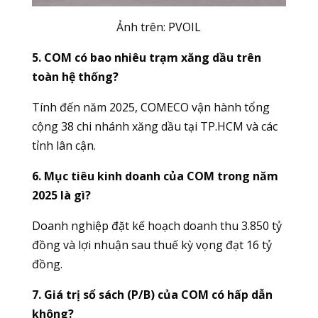
Ảnh trên:
PVOIL
5. COM có bao nhiêu trạm xăng dầu trên
toàn hệ thống?
Tính đến năm 2025, COMECO vận hành tổng
cộng 38 chi nhánh xăng dầu tại TP.HCM và các
tỉnh lân cận.
6. Mục tiêu kinh doanh của COM trong năm
2025 là gì?
Doanh nghiệp đặt kế hoạch doanh thu 3.850 tỷ
đồng và lợi nhuận sau thuế kỳ vọng đạt 16 tỷ
đồng.
7. Giá trị sổ sách (P/B) của COM có hấp dẫn
không?