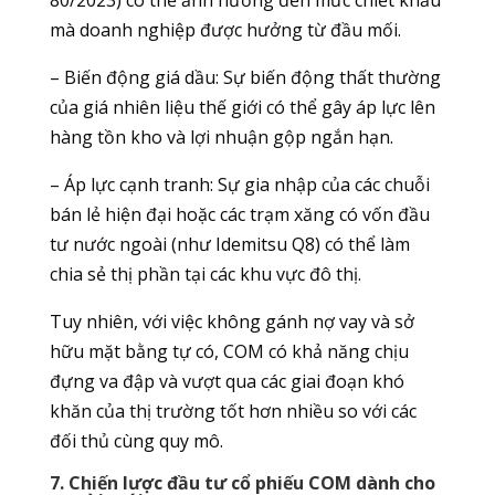
80/2023) có thể ảnh hưởng đến mức chiết khấu
mà doanh nghiệp được hưởng từ đầu mối.
– Biến động giá dầu: Sự biến động thất thường
của giá nhiên liệu thế giới có thể gây áp lực lên
hàng tồn kho và lợi nhuận gộp ngắn hạn.
– Áp lực cạnh tranh: Sự gia nhập của các chuỗi
bán lẻ hiện đại hoặc các trạm xăng có vốn đầu
tư nước ngoài (như Idemitsu Q8) có thể làm
chia sẻ thị phần tại các khu vực đô thị.
Tuy nhiên, với việc không gánh nợ vay và sở
hữu mặt bằng tự có, COM có khả năng chịu
đựng va đập và vượt qua các giai đoạn khó
khăn của thị trường tốt hơn nhiều so với các
đối thủ cùng quy mô.
7. Chiến lược đầu tư cổ phiếu COM dành cho