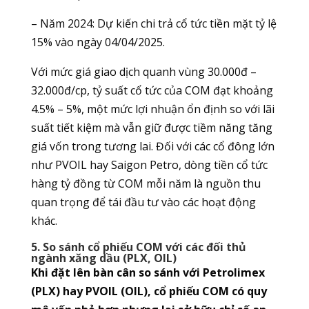
– Năm 2024: Dự kiến chi trả cổ tức tiền mặt tỷ lệ
15% vào ngày 04/04/2025.
Với mức giá giao dịch quanh vùng 30.000đ –
32.000đ/cp, tỷ suất cổ tức của COM đạt khoảng
4.5% – 5%, một mức lợi nhuận ổn định so với lãi
suất tiết kiệm mà vẫn giữ được tiềm năng tăng
giá vốn trong tương lai. Đối với các cổ đông lớn
như PVOIL hay Saigon Petro, dòng tiền cổ tức
hàng tỷ đồng từ COM mỗi năm là nguồn thu
quan trọng để tái đầu tư vào các hoạt động
khác.
5. So sánh cổ phiếu COM với các đối thủ
ngành xăng dầu (PLX, OIL)
Khi đặt lên bàn cân so sánh với Petrolimex
(PLX) hay PVOIL (OIL), cổ phiếu COM có quy