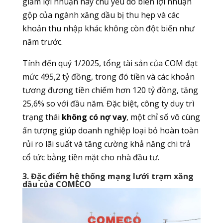
giảm lợi nhuận này chủ yếu do biên lợi nhuận
gộp của ngành xăng dầu bị thu hẹp và các
khoản thu nhập khác không còn đột biến như
năm trước.
Tính đến quý 1/2025, tổng tài sản của COM đạt
mức 495,2 tỷ đồng, trong đó tiền và các khoản
tương đương tiền chiếm hơn 120 tỷ đồng, tăng
25,6% so với đầu năm. Đặc biệt, công ty duy trì
trạng thái
không có nợ vay
, một chỉ số vô cùng
ấn tượng giúp doanh nghiệp loại bỏ hoàn toàn
rủi ro lãi suất và tăng cường khả năng chi trả
cổ tức bằng tiền mặt cho nhà đầu tư.
3. Đặc điểm hệ thống mạng lưới trạm xăng
dầu của COMECO