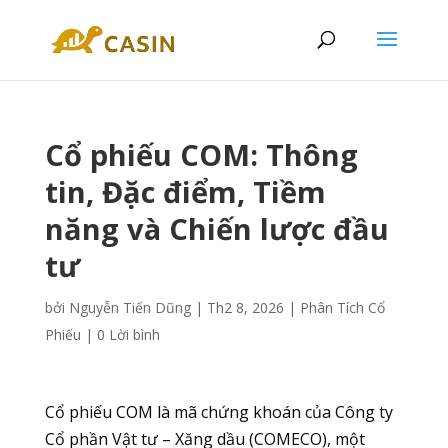
Cổ phiếu COM: Thông
tin, Đặc điểm, Tiềm
năng và Chiến lược đầu
tư
bởi
Nguyễn Tiến Dũng
|
Th2 8, 2026
|
Phân Tích Cổ
Phiếu
|
0 Lời bình
Cổ phiếu COM là mã chứng khoán của Công ty
Cổ phần Vật tư – Xăng dầu (COMECO), một