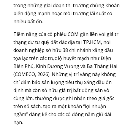
trong những giai đoạn thị trường chứng khoán
biến động mạnh hoặc môi trường lãi suất có
nhiều bất ổn.
Tiềm năng của cổ phiếu COM gắn liền với giá trị
thặng dư từ quỹ đất đắc địa tại TP.HCM, nơi
doanh nghiệp sở hữu 38 chi nhánh xăng dầu
tọa lạc trên các trục lộ huyết mạch như Điện
Biên Phủ, Kinh Dương Vương và Ba Tháng Hai
(COMECO, 2026). Những vị trí vàng này không
chỉ đảm bảo sản lượng tiêu thụ xăng dầu ổn
định mà còn sở hữu giá trị bất động sản vô
cùng lớn, thường được ghi nhận theo giá gốc
trên sổ sách, tạo ra một khoản “lợi nhuận
ngầm” đáng kể cho các cổ đông nắm giữ dài
hạn.