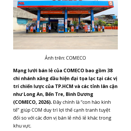
Ảnh trên: COMECO
Mạng lưới bán lẻ của COMECO bao gồm 38
chi nhánh xăng dầu hiện đại tọa lạc tại các vị
trí chiến lược của TP.HCM và các tỉnh lân cận
như Long An, Bến Tre, Bình Dương
(COMECO, 2026).
Đây chính là “con hào kinh
tế” giúp COM duy trì lợi thế cạnh tranh tuyệt
đối so với các đơn vị bán lẻ nhỏ lẻ khác trong
khu vực.