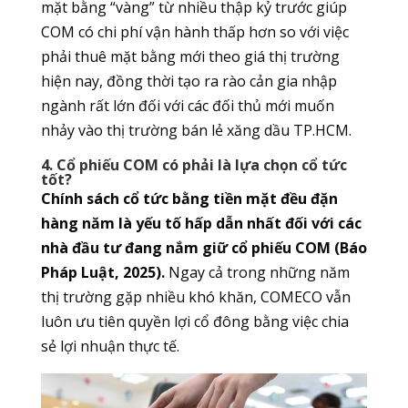
mặt bằng “vàng” từ nhiều thập kỷ trước giúp
COM có chi phí vận hành thấp hơn so với việc
phải thuê mặt bằng mới theo giá thị trường
hiện nay, đồng thời tạo ra rào cản gia nhập
ngành rất lớn đối với các đối thủ mới muốn
nhảy vào thị trường bán lẻ xăng dầu TP.HCM.
4. Cổ phiếu COM có phải là lựa chọn cổ tức
tốt?
Chính sách cổ tức bằng tiền mặt đều đặn
hàng năm là yếu tố hấp dẫn nhất đối với các
nhà đầu tư đang nắm giữ cổ phiếu COM (Báo
Pháp Luật, 2025).
Ngay cả trong những năm
thị trường gặp nhiều khó khăn, COMECO vẫn
luôn ưu tiên quyền lợi cổ đông bằng việc chia
sẻ lợi nhuận thực tế.