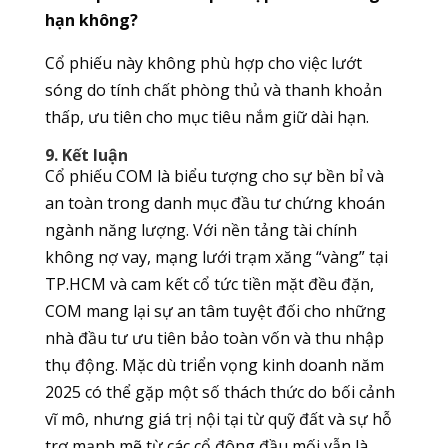
hạn không?
Cổ phiếu này không phù hợp cho việc lướt
sóng do tính chất phòng thủ và thanh khoản
thấp, ưu tiên cho mục tiêu nắm giữ dài hạn.
9. Kết luận
Cổ phiếu COM là biểu tượng cho sự bền bỉ và
an toàn trong danh mục đầu tư chứng khoán
ngành năng lượng. Với nền tảng tài chính
không nợ vay, mạng lưới trạm xăng “vàng” tại
TP.HCM và cam kết cổ tức tiền mặt đều đặn,
COM mang lại sự an tâm tuyệt đối cho những
nhà đầu tư ưu tiên bảo toàn vốn và thu nhập
thụ động. Mặc dù triển vọng kinh doanh năm
2025 có thể gặp một số thách thức do bối cảnh
vĩ mô, nhưng giá trị nội tại từ quỹ đất và sự hỗ
trợ mạnh mẽ từ các cổ đông đầu mối vẫn là