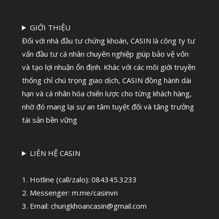
GIỚI THIỆU
Đối với nhà đầu tư chứng khoán, CASIN là công ty tư
vấn đầu tư cá nhân chuyên nghiệp giúp bảo vệ vốn
và tạo lợi nhuận ổn định. Khác với các môi giới truyền
thống chỉ chú trọng giao dịch, CASIN đồng hành dài
hạn và cá nhân hóa chiến lược cho từng khách hàng,
nhờ đó mang lại sự an tâm tuyệt đối và tăng trưởng
tài sản bền vững
LIÊN HỆ CASIN
1. Hotline (call/zalo):
084345.3233
2. Messenger: m.me/casinvn
3. Email: chungkhoancasin@gmail.com