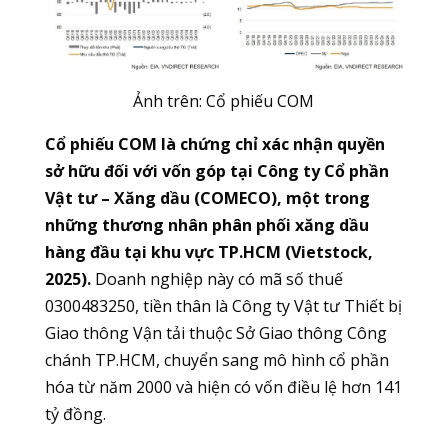
Ảnh trên: Cổ phiếu COM
Cổ phiếu COM là chứng chỉ xác nhận quyền
sở hữu đối với vốn góp tại Công ty Cổ phần
Vật tư – Xăng dầu (COMECO), một trong
những thương nhân phân phối xăng dầu
hàng đầu tại khu vực TP.HCM (Vietstock,
2025).
Doanh nghiệp này có mã số thuế
0300483250, tiền thân là Công ty Vật tư Thiết bị
Giao thông Vận tải thuộc Sở Giao thông Công
chánh TP.HCM, chuyển sang mô hình cổ phần
hóa từ năm 2000 và hiện có vốn điều lệ hơn 141
tỷ đồng.