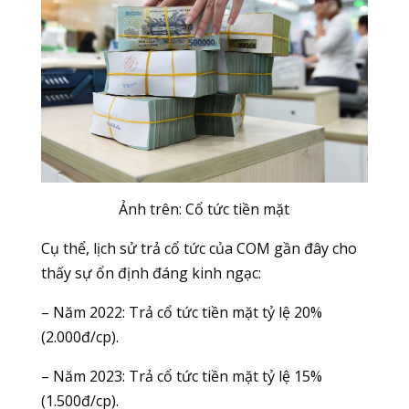
Ảnh trên: Cổ tức tiền mặt
Cụ thể, lịch sử trả cổ tức của COM gần đây cho
thấy sự ổn định đáng kinh ngạc:
– Năm 2022: Trả cổ tức tiền mặt tỷ lệ 20%
(2.000đ/cp).
– Năm 2023: Trả cổ tức tiền mặt tỷ lệ 15%
(1.500đ/cp).