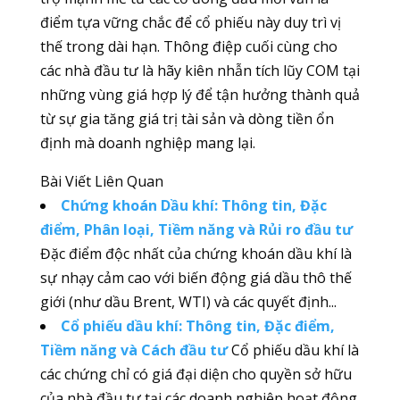
điểm tựa vững chắc để cổ phiếu này duy trì vị
thế trong dài hạn. Thông điệp cuối cùng cho
các nhà đầu tư là hãy kiên nhẫn tích lũy COM tại
những vùng giá hợp lý để tận hưởng thành quả
từ sự gia tăng giá trị tài sản và dòng tiền ổn
định mà doanh nghiệp mang lại.
Bài Viết Liên Quan
Chứng khoán Dầu khí: Thông tin, Đặc
điểm, Phân loại, Tiềm năng và Rủi ro đầu tư
Đặc điểm độc nhất của chứng khoán dầu khí là
sự nhạy cảm cao với biến động giá dầu thô thế
giới (như dầu Brent, WTI) và các quyết định...
Cổ phiếu dầu khí: Thông tin, Đặc điểm,
Tiềm năng và Cách đầu tư
Cổ phiếu dầu khí là
các chứng chỉ có giá đại diện cho quyền sở hữu
của nhà đầu tư tại các doanh nghiệp hoạt động