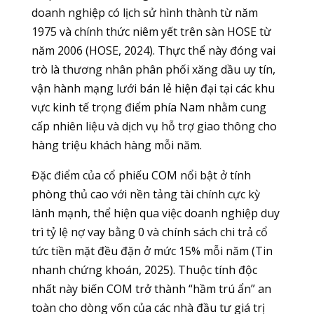
doanh nghiệp có lịch sử hình thành từ năm
1975 và chính thức niêm yết trên sàn HOSE từ
năm 2006 (HOSE, 2024). Thực thể này đóng vai
trò là thương nhân phân phối xăng dầu uy tín,
vận hành mạng lưới bán lẻ hiện đại tại các khu
vực kinh tế trọng điểm phía Nam nhằm cung
cấp nhiên liệu và dịch vụ hỗ trợ giao thông cho
hàng triệu khách hàng mỗi năm.
Đặc điểm của cổ phiếu COM nổi bật ở tính
phòng thủ cao với nền tảng tài chính cực kỳ
lành mạnh, thể hiện qua việc doanh nghiệp duy
trì tỷ lệ nợ vay bằng 0 và chính sách chi trả cổ
tức tiền mặt đều đặn ở mức 15% mỗi năm (Tin
nhanh chứng khoán, 2025). Thuộc tính độc
nhất này biến COM trở thành “hầm trú ẩn” an
toàn cho dòng vốn của các nhà đầu tư giá trị