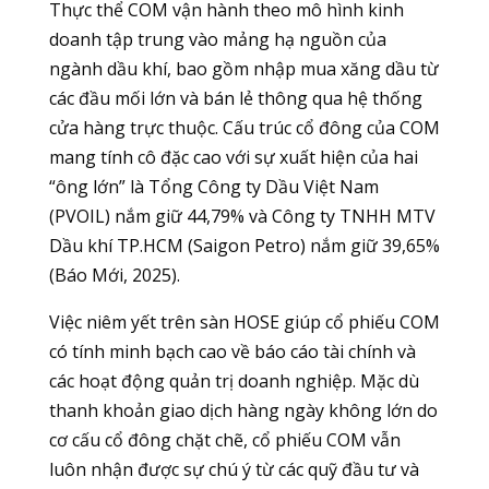
Thực thể COM vận hành theo mô hình kinh
doanh tập trung vào mảng hạ nguồn của
ngành dầu khí, bao gồm nhập mua xăng dầu từ
các đầu mối lớn và bán lẻ thông qua hệ thống
cửa hàng trực thuộc. Cấu trúc cổ đông của COM
mang tính cô đặc cao với sự xuất hiện của hai
“ông lớn” là Tổng Công ty Dầu Việt Nam
(PVOIL) nắm giữ 44,79% và Công ty TNHH MTV
Dầu khí TP.HCM (Saigon Petro) nắm giữ 39,65%
(Báo Mới, 2025).
Việc niêm yết trên sàn HOSE giúp cổ phiếu COM
có tính minh bạch cao về báo cáo tài chính và
các hoạt động quản trị doanh nghiệp. Mặc dù
thanh khoản giao dịch hàng ngày không lớn do
cơ cấu cổ đông chặt chẽ, cổ phiếu COM vẫn
luôn nhận được sự chú ý từ các quỹ đầu tư và