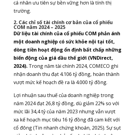
cá nhân ưu tiên sự bền vững hơn là tính thị
trường.
2. Các chỉ số tài chính cơ bản của cổ phiếu
COM năm 2024 – 2025
Dữ liệu tài chính của cổ phiếu COM phản ánh
một doanh nghiệp có sức khỏe nội tại tốt,
dòng tiền hoạt động ổn định bất chấp những
biến động của giá dầu thế giới (VNDirect,
2024).
Trong năm tài chính 2024, COMECO ghi
nhận doanh thu đạt 4.106 tỷ đồng, hoàn thành
vượt mức kế hoạch đề ra là 4.000 tỷ đồng.
Lợi nhuận sau thuế của doanh nghiệp trong
năm 2024 đạt 26,8 tỷ đồng, dù giảm 22% so với
mức lãi 34,4 tỷ của năm 2023 nhưng vẫn vượt
xa kế hoạch mục tiêu 16 tỷ đồng đã cam kết với
cổ đông (Tin nhanh chứng khoán, 2025). Sự sụt