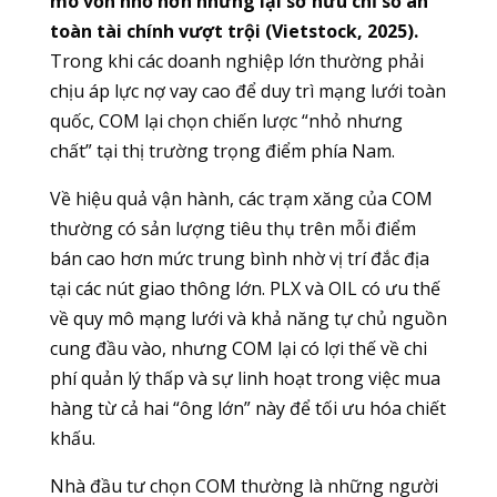
mô vốn nhỏ hơn nhưng lại sở hữu chỉ số an
toàn tài chính vượt trội (Vietstock, 2025).
Trong khi các doanh nghiệp lớn thường phải
chịu áp lực nợ vay cao để duy trì mạng lưới toàn
quốc, COM lại chọn chiến lược “nhỏ nhưng
chất” tại thị trường trọng điểm phía Nam.
Về hiệu quả vận hành, các trạm xăng của COM
thường có sản lượng tiêu thụ trên mỗi điểm
bán cao hơn mức trung bình nhờ vị trí đắc địa
tại các nút giao thông lớn. PLX và OIL có ưu thế
về quy mô mạng lưới và khả năng tự chủ nguồn
cung đầu vào, nhưng COM lại có lợi thế về chi
phí quản lý thấp và sự linh hoạt trong việc mua
hàng từ cả hai “ông lớn” này để tối ưu hóa chiết
khấu.
Nhà đầu tư chọn COM thường là những người