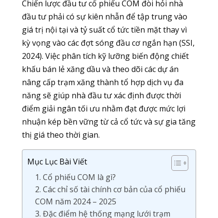
Chiến lược đầu tư cổ phiếu COM đòi hỏi nhà
đầu tư phải có sự kiên nhẫn để tập trung vào
giá trị nội tại và tỷ suất cổ tức tiền mặt thay vì
kỳ vọng vào các đợt sóng đầu cơ ngắn hạn (SSI,
2024). Việc phân tích kỹ lưỡng biến động chiết
khấu bán lẻ xăng dầu và theo dõi các dự án
nâng cấp trạm xăng thành tổ hợp dịch vụ đa
năng sẽ giúp nhà đầu tư xác định được thời
điểm giải ngân tối ưu nhằm đạt được mức lợi
nhuận kép bền vững từ cả cổ tức và sự gia tăng
thị giá theo thời gian.
Mục Lục Bài Viết
1. Cổ phiếu COM là gì?
2. Các chỉ số tài chính cơ bản của cổ phiếu
COM năm 2024 – 2025
3. Đặc điểm hệ thống mạng lưới trạm