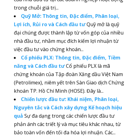
trong chuỗi giá trị...
Quỹ Mở: Thông tin, Đặc điểm, Phân loại,
Lợi ích, Rủi ro và Cách đầu tư
Quỹ mở là quỹ
đại chúng được thành lập từ vốn góp của nhiều
nhà đầu tư, nhằm mục đích kiếm lợi nhuận từ
việc đầu tư vào chứng khoán...
Cổ phiếu PLX: Thông tin, Đặc điểm, Tiềm
năng và Cách đầu tư
Cổ phiếu PLX là mã
chứng khoán của Tập đoàn Xăng dầu Việt Nam
(Petrolimex), niêm yết trên Sàn Giao dịch Chứng
khoán TP. Hồ Chí Minh (HOSE). Đây là...
Chiến lược đầu tư: Khái niệm, Phân loại,
Nguyên tắc và Cách xây dựng Kế hoạch hiệu
quả
Sự đa dạng trong các chiến lược đầu tư
phản ánh các triết lý và mục tiêu khác nhau, từ
bảo toàn vốn đến tối đa hóa lợi nhuận. Các...