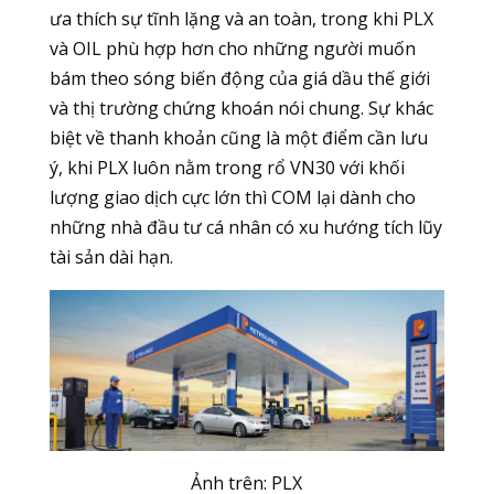
ưa thích sự tĩnh lặng và an toàn, trong khi PLX
và OIL phù hợp hơn cho những người muốn
bám theo sóng biến động của giá dầu thế giới
và thị trường chứng khoán nói chung. Sự khác
biệt về thanh khoản cũng là một điểm cần lưu
ý, khi PLX luôn nằm trong rổ VN30 với khối
lượng giao dịch cực lớn thì COM lại dành cho
những nhà đầu tư cá nhân có xu hướng tích lũy
tài sản dài hạn.
Ảnh trên: PLX