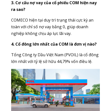
3. Cơ cấu nợ vay của cổ phiếu COM hiện nay
ra sao?
COMECO hiện tại duy trì trạng thái cực kỳ an
toàn với chỉ số nợ vay bằng 0, giúp doanh
nghiệp không chịu áp lực lãi vay.
4. Cổ đông lớn nhất của COM là đơn vị nào?
Tổng Công ty Dầu Việt Nam (PVOIL) là cổ đông
lớn nhất với tỷ lệ sở hữu 44,79% vốn điều lệ.