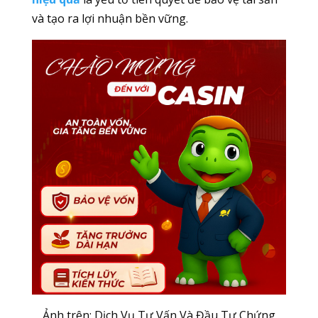
và tạo ra lợi nhuận bền vững.
Ảnh trên: Dịch Vụ Tư Vấn Và Đầu Tư Chứng