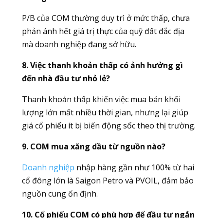
P/B của COM thường duy trì ở mức thấp, chưa
phản ánh hết giá trị thực của quỹ đất đắc địa
mà doanh nghiệp đang sở hữu.
8. Việc thanh khoản thấp có ảnh hưởng gì
đến nhà đầu tư nhỏ lẻ?
Thanh khoản thấp khiến việc mua bán khối
lượng lớn mất nhiều thời gian, nhưng lại giúp
giá cổ phiếu ít bị biến động sốc theo thị trường.
9. COM mua xăng dầu từ nguồn nào?
Doanh nghiệp
nhập hàng gần như 100% từ hai
cổ đông lớn là Saigon Petro và PVOIL, đảm bảo
nguồn cung ổn định.
10. Cổ phiếu COM có phù hợp để đầu tư ngắn