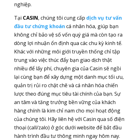
nghiệp.
Tại
CASIN
, chúng tôi cung cấp
dịch vụ tư vấn
đầu tư chứng khoán
cá nhân hóa, giúp bạn
không chỉ bảo vệ số vốn quý giá mà còn tạo ra
dòng lợi nhuận ổn định qua các chu kỳ kinh tế.
Khác với những môi giới truyền thống chỉ tập
trung vào việc thúc đẩy bạn giao dịch thật
nhiều để lấy phí, chuyên gia của Casin sẽ ngồi
lại cùng bạn để xây dựng một danh mục tối ưu,
quản trị rủi ro chặt chẽ và cá nhân hóa chiến
lược theo đúng mục tiêu tài chính của bạn. Sự
an tâm và tăng trưởng bền vững của khách
hàng chính là kim chỉ nam cho mọi hoạt động
của chúng tôi. Hãy liên hệ với Casin qua số điện
thoại (call/zalo) ở góc dưới website để bắt đầu
hành trình đầu tư thông minh ngay hôm nay.