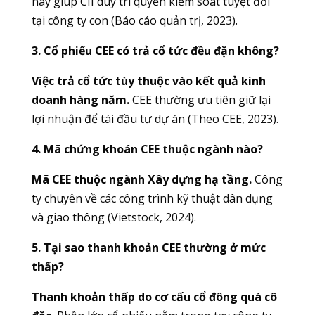
này giúp CII duy trì quyền kiểm soát tuyệt đối
tại công ty con (Báo cáo quản trị, 2023).
3. Cổ phiếu CEE có trả cổ tức đều đặn không?
Việc trả cổ tức tùy thuộc vào kết quả kinh
doanh hàng năm.
CEE thường ưu tiên giữ lại
lợi nhuận để tái đầu tư dự án (Theo CEE, 2023).
4. Mã chứng khoán CEE thuộc ngành nào?
Mã CEE thuộc ngành Xây dựng hạ tầng.
Công
ty chuyên về các công trình kỹ thuật dân dụng
và giao thông (Vietstock, 2024).
5. Tại sao thanh khoản CEE thường ở mức
thấp?
Thanh khoản thấp do cơ cấu cổ đông quá cô