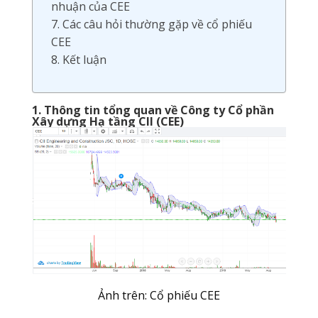
nhuận của CEE
7. Các câu hỏi thường gặp về cổ phiếu
CEE
8. Kết luận
1. Thông tin tổng quan về Công ty Cổ phần
Xây dựng Hạ tầng CII (CEE)
Ảnh trên: Cổ phiếu CEE