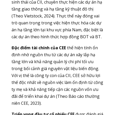
sinh thái của CII, chuyên thực hiện các dự án hạ
tầng giao thông và hạ tầng kỹ thuật đô thị
(Theo Vietstock, 2024). Thực thể này đóng vai
trò quan trọng trong việc hiện thực hóa các dự
án hạ tầng lớn tại khu vực phía Nam, đặc biệt là
các dự án theo hình thức hợp đồng BOT và BT.
Đặc điểm tài chính của CEE
thể hiện tính ổn
định nhờ nguồn thu từ các dự án xây lắp hạ
tầng lớn và khả năng quản lý chi phí tối ưu
trong bối cảnh giá nguyên vật liệu biến động.
Với vị thế là công ty con của CII, CEE sở hữu lợi
thế độc nhất về nguồn việc làm ổn định từ công
ty mẹ và khả năng tiếp cận các nguồn vốn ưu
đãi để triển khai dự án (Theo Báo cáo thường
niên CEE, 2023).
Triển vọng đầu tư cổ phiếu CEE
được đánh giá