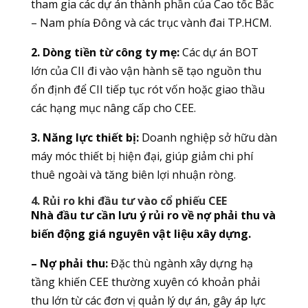
tham gia các dự án thành phần của Cao tốc Bắc
– Nam phía Đông và các trục vành đai TP.HCM.
2. Dòng tiền từ công ty mẹ:
Các dự án BOT
lớn của CII đi vào vận hành sẽ tạo nguồn thu
ổn định để CII tiếp tục rót vốn hoặc giao thầu
các hạng mục nâng cấp cho CEE.
3. Năng lực thiết bị:
Doanh nghiệp sở hữu dàn
máy móc thiết bị hiện đại, giúp giảm chi phí
thuê ngoài và tăng biên lợi nhuận ròng.
4. Rủi ro khi đầu tư vào cổ phiếu CEE
Nhà đầu tư cần lưu ý rủi ro về nợ phải thu và
biến động giá nguyên vật liệu xây dựng.
– Nợ phải thu:
Đặc thù ngành xây dựng hạ
tầng khiến CEE thường xuyên có khoản phải
thu lớn từ các đơn vị quản lý dự án, gây áp lực