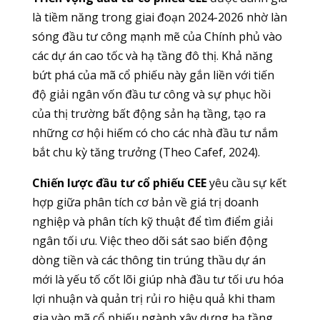
là tiềm năng trong giai đoạn 2024-2026 nhờ làn
sóng đầu tư công mạnh mẽ của Chính phủ vào
các dự án cao tốc và hạ tầng đô thị. Khả năng
bứt phá của mã cổ phiếu này gắn liền với tiến
độ giải ngân vốn đầu tư công và sự phục hồi
của thị trường bất động sản hạ tầng, tạo ra
những cơ hội hiếm có cho các nhà đầu tư nắm
bắt chu kỳ tăng trưởng (Theo Cafef, 2024).
Chiến lược đầu tư cổ phiếu CEE
yêu cầu sự kết
hợp giữa phân tích cơ bản về giá trị doanh
nghiệp và phân tích kỹ thuật để tìm điểm giải
ngân tối ưu. Việc theo dõi sát sao biến động
dòng tiền và các thông tin trúng thầu dự án
mới là yếu tố cốt lõi giúp nhà đầu tư tối ưu hóa
lợi nhuận và quản trị rủi ro hiệu quả khi tham
gia vào mã cổ phiếu ngành xây dựng hạ tầng