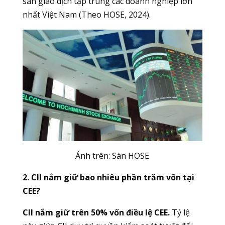
sàn giao dịch tập trung các doanh nghiệp lớn
nhất Việt Nam (Theo HOSE, 2024).
Ảnh trên: Sàn HOSE
2. CII nắm giữ bao nhiêu phần trăm vốn tại
CEE?
CII nắm giữ trên 50% vốn điều lệ CEE.
Tỷ lệ