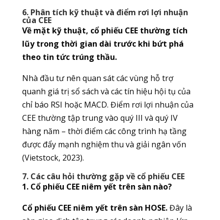
6. Phân tích kỹ thuật và điểm rơi lợi nhuận
của CEE
Về mặt kỹ thuật, cổ phiếu CEE thường tích
lũy trong thời gian dài trước khi bứt phá
theo tin tức trúng thầu.
Nhà đầu tư nên quan sát các vùng hỗ trợ
quanh giá trị sổ sách và các tín hiệu hội tụ của
chỉ báo RSI hoặc MACD. Điểm rơi lợi nhuận của
CEE thường tập trung vào quý III và quý IV
hàng năm – thời điểm các công trình hạ tầng
được đẩy mạnh nghiệm thu và giải ngân vốn
(Vietstock, 2023).
7. Các câu hỏi thường gặp về cổ phiếu CEE
1. Cổ phiếu CEE niêm yết trên sàn nào?
Cổ phiếu CEE niêm yết trên sàn HOSE.
Đây là