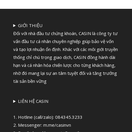
GIỚI THIỆU
Đối với nhà đầu tư chứng khoán, CASIN là công ty tư
vấn đầu tư cá nhân chuyên nghiệp giúp bảo vệ vốn
và tạo lợi nhuận ổn định. Khác với các môi giới truyền
thống chỉ chú trọng giao dịch, CASIN đồng hành dài
hạn và cá nhân hóa chiến lược cho từng khách hàng,
nhờ đó mang lại sự an tâm tuyệt đối và tăng trưởng
tài sản bền vững
LIÊN HỆ CASIN
1. Hotline (call/zalo):
084345.3233
2. Messenger: m.me/casinvn