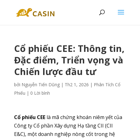
Cổ phiếu CEE: Thông tin,
Đặc điểm, Triển vọng và
Chiến lược đầu tư
bởi
Nguyễn Tiến Dũng
|
Th2 1, 2026
|
Phân Tích Cổ
Phiếu
|
0 Lời bình
Cổ phiếu CEE
là mã chứng khoán niêm yết của
Công ty Cổ phần Xây dựng Hạ tầng CII (CII
E&C), một doanh nghiệp nòng cốt trong hệ