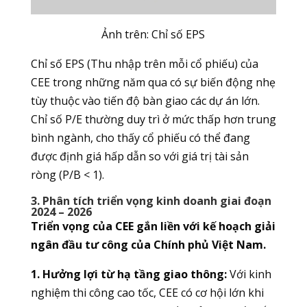
Ảnh trên:
Chỉ số EPS
Chỉ số EPS (Thu nhập trên mỗi cổ phiếu) của
CEE trong những năm qua có sự biến động nhẹ
tùy thuộc vào tiến độ bàn giao các dự án lớn.
Chỉ số P/E thường duy trì ở mức thấp hơn trung
bình ngành, cho thấy cổ phiếu có thể đang
được định giá hấp dẫn so với giá trị tài sản
ròng (P/B < 1).
3. Phân tích triển vọng kinh doanh giai đoạn
2024 – 2026
Triển vọng của CEE gắn liền với kế hoạch giải
ngân đầu tư công của Chính phủ Việt Nam.
1. Hưởng lợi từ hạ tầng giao thông:
Với kinh
nghiệm thi công cao tốc, CEE có cơ hội lớn khi