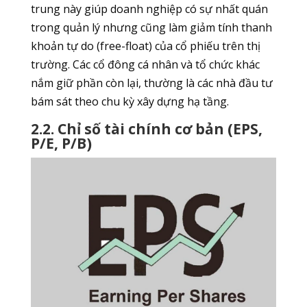
trung này giúp doanh nghiệp có sự nhất quán
trong quản lý nhưng cũng làm giảm tính thanh
khoản tự do (free-float) của cổ phiếu trên thị
trường. Các cổ đông cá nhân và tổ chức khác
nắm giữ phần còn lại, thường là các nhà đầu tư
bám sát theo chu kỳ xây dựng hạ tầng.
2.2. Chỉ số tài chính cơ bản (EPS,
P/E, P/B)