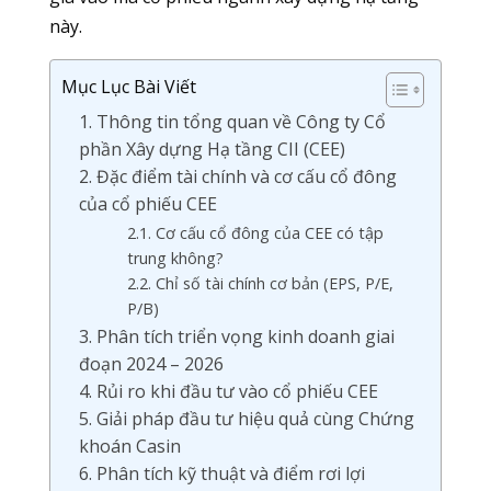
này.
Mục Lục Bài Viết
1. Thông tin tổng quan về Công ty Cổ
phần Xây dựng Hạ tầng CII (CEE)
2. Đặc điểm tài chính và cơ cấu cổ đông
của cổ phiếu CEE
2.1. Cơ cấu cổ đông của CEE có tập
trung không?
2.2. Chỉ số tài chính cơ bản (EPS, P/E,
P/B)
3. Phân tích triển vọng kinh doanh giai
đoạn 2024 – 2026
4. Rủi ro khi đầu tư vào cổ phiếu CEE
5. Giải pháp đầu tư hiệu quả cùng Chứng
khoán Casin
6. Phân tích kỹ thuật và điểm rơi lợi