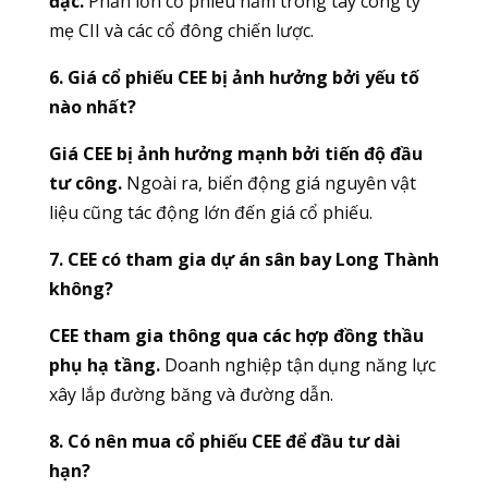
đặc.
Phần lớn cổ phiếu nằm trong tay công ty
mẹ CII và các cổ đông chiến lược.
6. Giá cổ phiếu CEE bị ảnh hưởng bởi yếu tố
nào nhất?
Giá CEE bị ảnh hưởng mạnh bởi tiến độ đầu
tư công.
Ngoài ra, biến động giá nguyên vật
liệu cũng tác động lớn đến giá cổ phiếu.
7. CEE có tham gia dự án sân bay Long Thành
không?
CEE tham gia thông qua các hợp đồng thầu
phụ hạ tầng.
Doanh nghiệp tận dụng năng lực
xây lắp đường băng và đường dẫn.
8. Có nên mua cổ phiếu CEE để đầu tư dài
hạn?