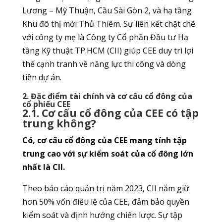
Lương – Mỹ Thuận, Cầu Sài Gòn 2, và hạ tầng
Khu đô thị mới Thủ Thiêm. Sự liên kết chặt chẽ
với công ty mẹ là Công ty Cổ phần Đầu tư Hạ
tầng Kỹ thuật TP.HCM (CII) giúp CEE duy trì lợi
thế cạnh tranh về năng lực thi công và dòng
tiền dự án.
2. Đặc điểm tài chính và cơ cấu cổ đông của
cổ phiếu CEE
2.1. Cơ cấu cổ đông của CEE có tập
trung không?
Có, cơ cấu cổ đông của CEE mang tính tập
trung cao với sự kiểm soát của cổ đông lớn
nhất là CII.
Theo báo cáo quản trị năm 2023, CII nắm giữ
hơn 50% vốn điều lệ của CEE, đảm bảo quyền
kiểm soát và định hướng chiến lược. Sự tập