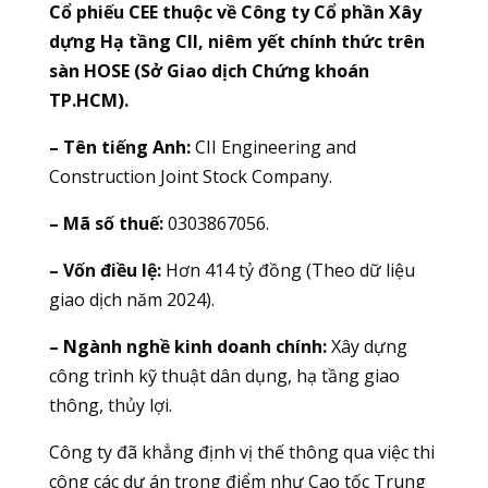
Cổ phiếu CEE thuộc về Công ty Cổ phần Xây
dựng Hạ tầng CII, niêm yết chính thức trên
sàn HOSE (Sở Giao dịch Chứng khoán
TP.HCM).
– Tên tiếng Anh:
CII Engineering and
Construction Joint Stock Company.
– Mã số thuế:
0303867056.
– Vốn điều lệ:
Hơn 414 tỷ đồng (Theo dữ liệu
giao dịch năm 2024).
– Ngành nghề kinh doanh chính:
Xây dựng
công trình kỹ thuật dân dụng, hạ tầng giao
thông, thủy lợi.
Công ty đã khẳng định vị thế thông qua việc thi
công các dự án trọng điểm như Cao tốc Trung