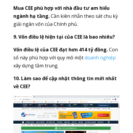
Mua CEE phù hợp với nhà đầu tư am hiểu
ngành hạ tầng.
Cần kiên nhẫn theo sát chu kỳ
giải ngân vốn của Chính phủ.
9. Vốn điều lệ hiện tại của CEE là bao nhiêu?
Vốn điều lệ của CEE đạt hơn 414 tỷ đồng.
Con
số này phù hợp với quy mô một
doanh nghiệp
xây dựng tầm trung.
10. Làm sao để cập nhật thông tin mới nhất
về CEE?