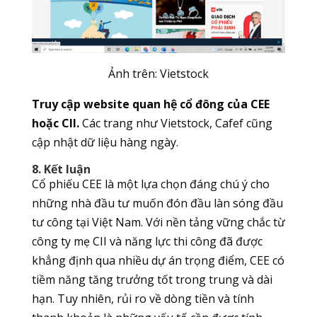
Ảnh trên:
Vietstock
Truy cập website quan hệ cổ đông của CEE
hoặc CII.
Các trang như Vietstock, Cafef cũng
cập nhật dữ liệu hàng ngày.
8. Kết luận
Cổ phiếu CEE là một lựa chọn đáng chú ý cho
những nhà đầu tư muốn đón đầu làn sóng đầu
tư công tại Việt Nam. Với nền tảng vững chắc từ
công ty mẹ CII và năng lực thi công đã được
khẳng định qua nhiều dự án trọng điểm, CEE có
tiềm năng tăng trưởng tốt trong trung và dài
hạn. Tuy nhiên, rủi ro về dòng tiền và tính