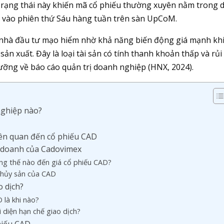
 Trạng thái này khiến mã cổ phiếu thường xuyên nằm trong 
n vào phiên thứ Sáu hàng tuần trên sàn UpCoM.
 nhà đầu tư mạo hiểm nhờ khả năng biến động giá mạnh khi
sản xuất. Đây là loại tài sản có tính thanh khoản thấp và rủi
 lưỡng về báo cáo quản trị doanh nghiệp (HNX, 2024).
nghiệp nào?
liên quan đến cổ phiếu CAD
nh doanh của Cadovimex
ng thế nào đến giá cổ phiếu CAD?
thủy sản của CAD
o dịch?
 là khi nào?
 diện hạn chế giao dịch?