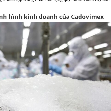
tình hình kinh doanh của Cadovimex