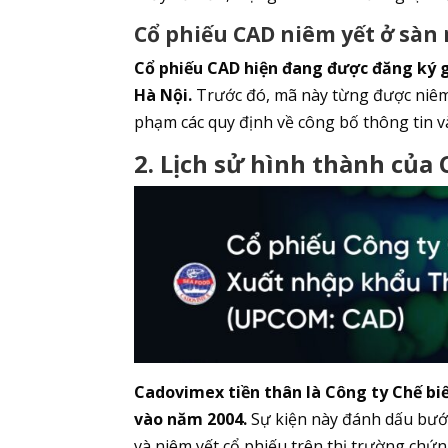
Cổ phiếu CAD niêm yết ở sàn
Cổ phiếu CAD hiện đang được đăng ký 
Hà Nội.
Trước đó, mã này từng được niêm 
phạm các quy định về công bố thông tin 
2. Lịch sử hình thành của
Cadovimex tiền thân là Công ty Chế bi
vào năm 2004.
Sự kiện này đánh dấu bướ
và niêm yết cổ phiếu trên thị trường ch