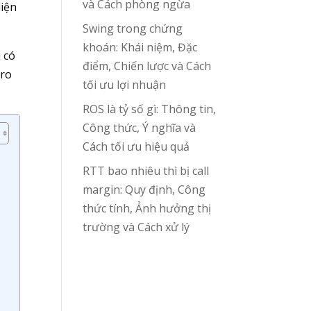
và Cách phòng ngừa
diện
Swing trong chứng
khoán: Khái niệm, Đặc
 có
điểm, Chiến lược và Cách
 ro
tối ưu lợi nhuận
ROS là tỷ số gì: Thông tin,
Công thức, Ý nghĩa và
Cách tối ưu hiệu quả
RTT bao nhiêu thì bị call
margin: Quy định, Công
thức tính, Ảnh hưởng thị
trường và Cách xử lý