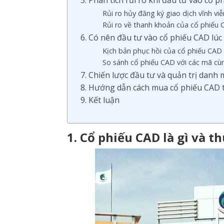
5. Phân tích rủi ro khi đầu tư vào cổ 
Rủi ro hủy đăng ký giao dịch vĩnh viễ
Rủi ro về thanh khoản của cổ phiếu
6. Có nên đầu tư vào cổ phiếu CAD lú
Kịch bản phục hồi của cổ phiếu CAD
So sánh cổ phiếu CAD với các mã cù
7. Chiến lược đầu tư và quản trị danh
8. Hướng dẫn cách mua cổ phiếu CAD
9. Kết luận
1. Cổ phiếu CAD là gì và 