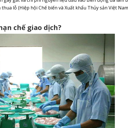
 thua lỗ (Hiệp hội Chế biến và Xuất khẩu Thủy sản Việt Nam
 hạn chế giao dịch?