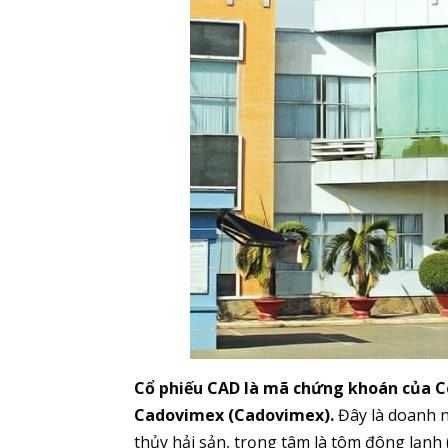
Cổ phiếu CAD là mã chứng khoán của C
Cadovimex (Cadovimex).
Đây là doanh n
thủy hải sản, trọng tâm là tôm đông lạnh 