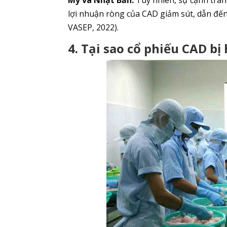
lợi nhuận ròng của CAD giảm sút, dẫn đến
VASEP, 2022).
4. Tại sao cổ phiếu CAD bị