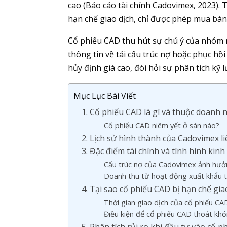
cao (Báo cáo tài chính Cadovimex, 2023).
hạn chế giao dịch, chỉ được phép mua bá
Cổ phiếu CAD thu hút sự chú ý của nhóm
thông tin về tái cấu trúc nợ hoặc phục hồi 
hủy định giá cao, đòi hỏi sự phân tích kỹ
Mục Lục Bài Viết
1. Cổ phiếu CAD là gì và thuộc doanh 
Cổ phiếu CAD niêm yết ở sàn nào?
2. Lịch sử hình thành của Cadovimex 
3. Đặc điểm tài chính và tình hình ki
Cấu trúc nợ của Cadovimex ảnh hưở
Doanh thu từ hoạt động xuất khẩu 
4. Tại sao cổ phiếu CAD bị hạn chế gia
Thời gian giao dịch của cổ phiếu CAD
Điều kiện để cổ phiếu CAD thoát khỏi