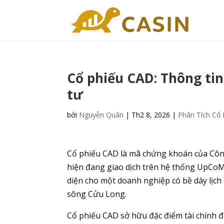
Cổ phiếu CAD: Thông tin
tư
bởi
Nguyễn Quân
|
Th2 8, 2026
|
Phân Tích Cổ 
Cổ phiếu CAD là mã chứng khoán của Côn
hiện đang giao dịch trên hệ thống UpCoM
diện cho một doanh nghiệp có bề dày lịc
sông Cửu Long.
Cổ phiếu CAD sở hữu đặc điểm tài chính đặc