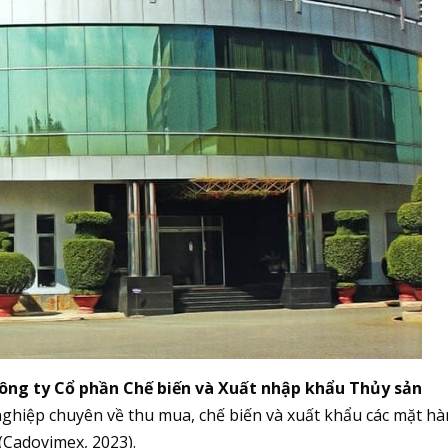
ông ty Cổ phần Chế biến và Xuất nhập khẩu Thủy sản
ghiệp chuyên về thu mua, chế biến và xuất khẩu các mặt h
(Cadovimex, 2023).