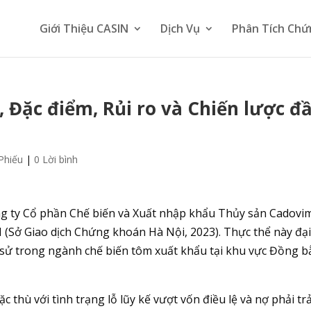
Giới Thiệu CASIN
Dịch Vụ
Phân Tích Chứ
, Đặc điểm, Rủi ro và Chiến lược đ
Phiếu
|
0 Lời bình
g ty Cổ phần Chế biến và Xuất nhập khẩu Thủy sản Cadovi
 (Sở Giao dịch Chứng khoán Hà Nội, 2023). Thực thể này đạ
h sử trong ngành chế biến tôm xuất khẩu tại khu vực Đồng 
 thù với tình trạng lỗ lũy kế vượt vốn điều lệ và nợ phải tr