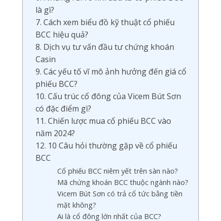
là gì?
7. Cách xem biểu đồ kỹ thuật cổ phiếu
BCC hiệu quả?
8. Dịch vụ tư vấn đầu tư chứng khoán
Casin
9. Các yếu tố vĩ mô ảnh hưởng đến giá cổ
phiếu BCC?
10. Cấu trúc cổ đông của Vicem Bút Sơn
có đặc điểm gì?
11. Chiến lược mua cổ phiếu BCC vào
năm 2024?
12. 10 Câu hỏi thường gặp về cổ phiếu
BCC
Cổ phiếu BCC niêm yết trên sàn nào?
Mã chứng khoán BCC thuộc ngành nào?
Vicem Bút Sơn có trả cổ tức bằng tiền
mặt không?
Ai là cổ đông lớn nhất của BCC?