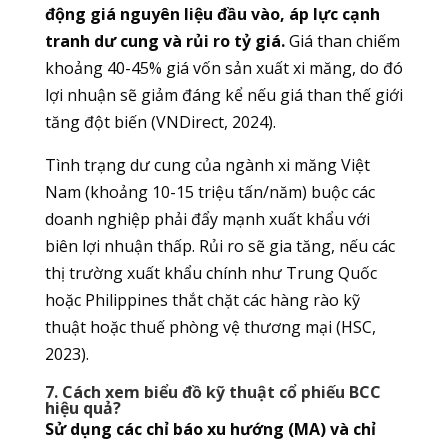
động giá nguyên liệu đầu vào, áp lực cạnh
tranh dư cung và rủi ro tỷ giá.
Giá than chiếm
khoảng 40-45% giá vốn sản xuất xi măng, do đó
lợi nhuận sẽ giảm đáng kể nếu giá than thế giới
tăng đột biến (VNDirect, 2024).
Tình trạng dư cung của ngành xi măng Việt
Nam (khoảng 10-15 triệu tấn/năm) buộc các
doanh nghiệp phải đẩy mạnh xuất khẩu với
biên lợi nhuận thấp. Rủi ro sẽ gia tăng, nếu các
thị trường xuất khẩu chính như Trung Quốc
hoặc Philippines thắt chặt các hàng rào kỹ
thuật hoặc thuế phòng vệ thương mại (HSC,
2023).
7. Cách xem biểu đồ kỹ thuật cổ phiếu BCC
hiệu quả?
Sử dụng các chỉ báo xu hướng (MA) và chỉ