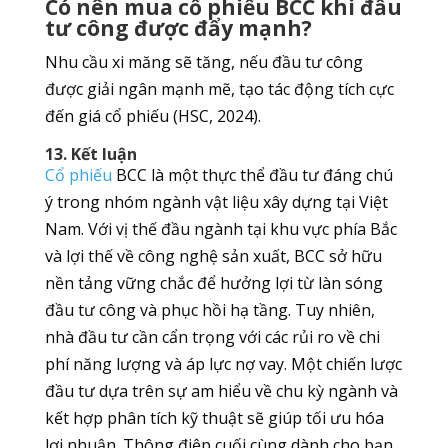
Có nên mua cổ phiếu BCC khi đầu
tư công được đẩy mạnh?
Nhu cầu xi măng sẽ tăng, nếu đầu tư công
được giải ngân mạnh mẽ, tạo tác động tích cực
đến giá cổ phiếu (HSC, 2024).
13. Kết luận
Cổ phiếu
BCC là một thực thể đầu tư đáng chú
ý trong nhóm ngành vật liệu xây dựng tại Việt
Nam. Với vị thế đầu ngành tại khu vực phía Bắc
và lợi thế về công nghệ sản xuất, BCC sở hữu
nền tảng vững chắc để hưởng lợi từ làn sóng
đầu tư công và phục hồi hạ tầng. Tuy nhiên,
nhà đầu tư cần cẩn trọng với các rủi ro về chi
phí năng lượng và áp lực nợ vay. Một chiến lược
đầu tư dựa trên sự am hiểu về chu kỳ ngành và
kết hợp phân tích kỹ thuật sẽ giúp tối ưu hóa
lợi nhuận. Thông điệp cuối cùng dành cho bạn