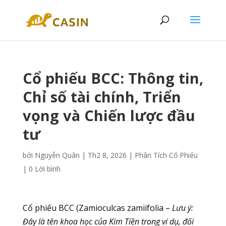
Cổ phiếu BCC: Thông tin,
Chỉ số tài chính, Triển
vọng và Chiến lược đầu
tư
bởi
Nguyễn Quân
|
Th2 8, 2026
|
Phân Tích Cổ Phiếu
|
0 Lời bình
Cổ phiếu BCC (Zamioculcas zamiifolia –
Lưu ý:
Đây là tên khoa học của Kim Tiền trong ví dụ, đối