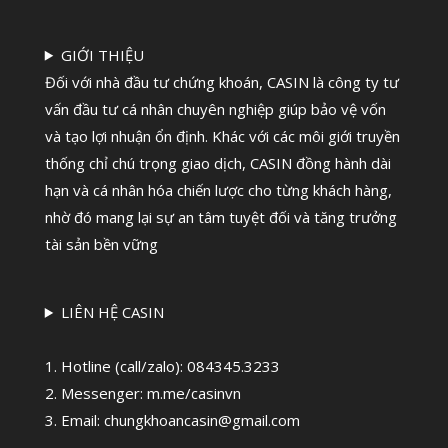
GIỚI THIỆU
Đối với nhà đầu tư chứng khoán, CASIN là công ty tư
vấn đầu tư cá nhân chuyên nghiệp giúp bảo vệ vốn
và tạo lợi nhuận ổn định. Khác với các môi giới truyền
thống chỉ chú trọng giao dịch, CASIN đồng hành dài
hạn và cá nhân hóa chiến lược cho từng khách hàng,
nhờ đó mang lại sự an tâm tuyệt đối và tăng trưởng
tài sản bền vững
LIÊN HỆ CASIN
1. Hotline (call/zalo):
084345.3233
2. Messenger: m.me/casinvn
3. Email: chungkhoancasin@gmail.com