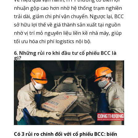
nhuận gộp cao hơn nhờ hệ thống trạm nghiền
trải dài, giảm chi phí vận chuyển. Ngược lại, BCC
sở hữu lợi thế về giá thành sản xuất tại nguồn
nhờ vị trí mỏ nguyên liệu liền kề nhà máy, giúp
tối ưu hóa chi phí logistics nội bộ.
6. Những rủi ro khi đầu tư cổ phiếu BCC là
gì?
Có 3 rủi ro chính đối với cổ phiếu BCC: biến