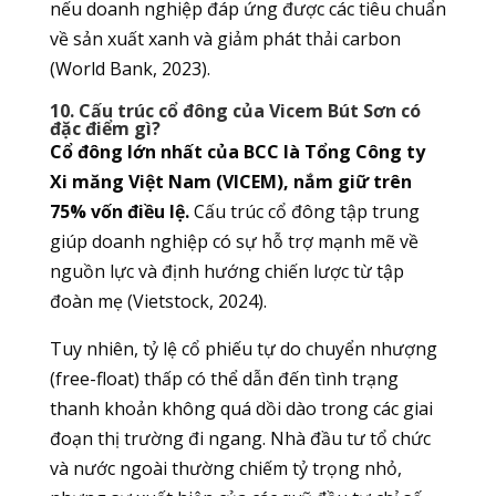
nếu doanh nghiệp đáp ứng được các tiêu chuẩn
về sản xuất xanh và giảm phát thải carbon
(World Bank, 2023).
10. Cấu trúc cổ đông của Vicem Bút Sơn có
đặc điểm gì?
Cổ đông lớn nhất của BCC là Tổng Công ty
Xi măng Việt Nam (VICEM), nắm giữ trên
75% vốn điều lệ.
Cấu trúc cổ đông tập trung
giúp doanh nghiệp có sự hỗ trợ mạnh mẽ về
nguồn lực và định hướng chiến lược từ tập
đoàn mẹ (Vietstock, 2024).
Tuy nhiên, tỷ lệ cổ phiếu tự do chuyển nhượng
(free-float) thấp có thể dẫn đến tình trạng
thanh khoản không quá dồi dào trong các giai
đoạn thị trường đi ngang. Nhà đầu tư tổ chức
và nước ngoài thường chiếm tỷ trọng nhỏ,