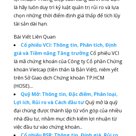
là hãy luôn duy trì kỷ luật quản trị rủi ro và lựa
chọn những thời điểm định giá thấp để tích lũy
tài sản dài hạn.
Bài Viết Liên Quan
Cổ phiếu VCI: Thông tin, Phân tích, Định
giá và Tiềm năng Tăng trưởng
Cổ phiếu VCI
là mã chứng khoán của Công ty Cổ phần Chứng
khoán Vietcap (tiền thân là Bản Việt), niêm yết
trên Sở Giao dịch Chứng khoán TP.HCM
(HOSE)....
Quỹ Mở: Thông tin, Đặc điểm, Phân loại,
Lợi ích, Rủi ro và Cách đầu tư
Quỹ mở là quỹ
đại chúng được thành lập từ vốn góp của nhiều
nhà đầu tư, nhằm mục đích kiếm lợi nhuận từ
việc đầu tư vào chứng khoán...
Cổ phiếu BSR: Thông tin, Định giá, Rủi ro