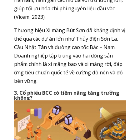
Hà Nam, nằm gần các mỏ đá vôi trữ lượng lớn,
giúp tối ưu hóa chi phí nguyên liệu đầu vào
(Vicem, 2023).
Thương hiệu Xi măng Bút Sơn đã khẳng định vị
thế qua các dự án lớn như Thủy điện Sơn La,
Cầu Nhật Tân và đường cao tốc Bắc – Nam.
Doanh nghiệp tập trung vào hai dòng sản
phẩm chính là xi măng bao và xi măng rời, đáp
ứng tiêu chuẩn quốc tế về cường độ nén và độ
bền vững.
3. Cổ phiếu BCC có tiềm năng tăng trưởng
không?