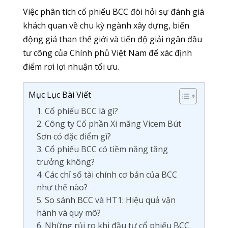
Việc phân tích cổ phiếu BCC đòi hỏi sự đánh giá
khách quan về chu kỳ ngành xây dựng, biến
động giá than thế giới và tiến độ giải ngân đầu
tư công của Chính phủ Việt Nam để xác định
điểm rơi lợi nhuận tối ưu.
Mục Lục Bài Viết
1. Cổ phiếu BCC là gì?
2. Công ty Cổ phần Xi măng Vicem Bút
Sơn có đặc điểm gì?
3. Cổ phiếu BCC có tiềm năng tăng
trưởng không?
4. Các chỉ số tài chính cơ bản của BCC
như thế nào?
5. So sánh BCC và HT1: Hiệu quả vận
hành và quy mô?
6. Những rủi ro khi đầu tư cổ phiếu BCC