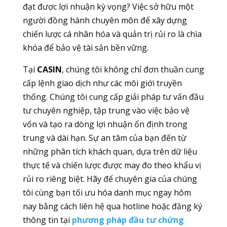
đạt được lợi nhuận kỳ vọng? Việc sở hữu một
người đồng hành chuyên môn để xây dựng
chiến lược cá nhân hóa và quản trị rủi ro là chìa
khóa để bảo vệ tài sản bền vững.
Tại
CASIN
, chúng tôi không chỉ đơn thuần cung
cấp lệnh giao dịch như các môi giới truyền
thống. Chúng tôi cung cấp giải pháp tư vấn đầu
tư chuyên nghiệp, tập trung vào việc bảo vệ
vốn và tạo ra dòng lợi nhuận ổn định trong
trung và dài hạn. Sự an tâm của bạn đến từ
những phân tích khách quan, dựa trên dữ liệu
thực tế và chiến lược được may đo theo khẩu vị
rủi ro riêng biệt. Hãy để chuyên gia của chúng
tôi cùng bạn tối ưu hóa danh mục ngay hôm
nay bằng cách liên hệ qua hotline hoặc đăng ký
thông tin tại
phương pháp đầu tư chứng