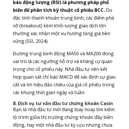
báo động lượng (RSI) là phương pháp phổ
biến để phân tích kỹ thuật cổ phiếu BCC.
Do
đặc tính thanh khoản trung bình, các điểm phá
vỡ (breakout) kèm khối lượng giao dịch lớn
thường xác nhận một xu hướng tăng giá bền
vững (SSI, 2024).
Đường trung bình động MA50 và MA200 đóng
vai trò là các ngưỡng hỗ trợ và kháng cự quan
trọng cho cổ phiếu này. Nhà đầu tư nên kết
hợp quan sát chỉ báo MACD để xác định sự giao
cắt và tín hiệu đảo chiều của giá cổ phiếu trong
các khung thời gian ngày và tuần.
8. Dịch vụ tư vấn đầu tư chứng khoán Casin
Bạn là nhà đầu tư mới đang loay hoay tìm kiếm
lộ trình giữa thị trường chứng khoán đầy biến
động, hay một nhà đầu tư kỳ cựu nhưng chưa