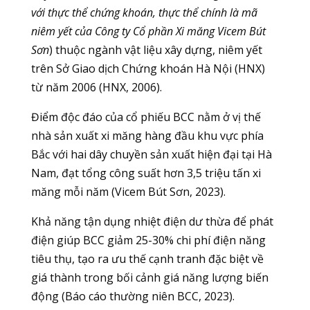
với thực thể chứng khoán, thực thể chính là mã
niêm yết của Công ty Cổ phần Xi măng Vicem Bút
Sơn
) thuộc ngành vật liệu xây dựng, niêm yết
trên Sở Giao dịch Chứng khoán Hà Nội (HNX)
từ năm 2006 (HNX, 2006).
Điểm độc đáo của cổ phiếu BCC nằm ở vị thế
nhà sản xuất xi măng hàng đầu khu vực phía
Bắc với hai dây chuyền sản xuất hiện đại tại Hà
Nam, đạt tổng công suất hơn 3,5 triệu tấn xi
măng mỗi năm (Vicem Bút Sơn, 2023).
Khả năng tận dụng nhiệt điện dư thừa để phát
điện giúp BCC giảm 25-30% chi phí điện năng
tiêu thụ, tạo ra ưu thế cạnh tranh đặc biệt về
giá thành trong bối cảnh giá năng lượng biến
động (Báo cáo thường niên BCC, 2023).