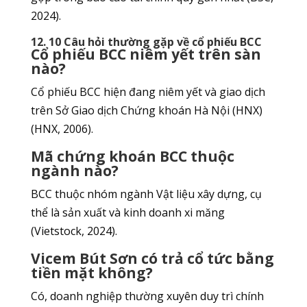
2024).
12. 10 Câu hỏi thường gặp về cổ phiếu BCC
Cổ phiếu BCC niêm yết trên sàn
nào?
Cổ phiếu BCC hiện đang niêm yết và giao dịch
trên Sở Giao dịch Chứng khoán Hà Nội (HNX)
(HNX, 2006).
Mã chứng khoán BCC thuộc
ngành nào?
BCC thuộc nhóm ngành Vật liệu xây dựng, cụ
thể là sản xuất và kinh doanh xi măng
(Vietstock, 2024).
Vicem Bút Sơn có trả cổ tức bằng
tiền mặt không?
Có, doanh nghiệp thường xuyên duy trì chính