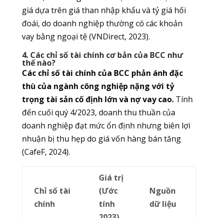
giá dựa trên giá than nhập khẩu và tỷ giá hối
đoái, do doanh nghiệp thường có các khoản
vay bằng ngoại tệ (VNDirect, 2023).
4. Các chỉ số tài chính cơ bản của BCC như
thế nào?
Các chỉ số tài chính của BCC phản ánh đặc
thù của ngành công nghiệp nặng với tỷ
trọng tài sản cố định lớn và nợ vay cao.
Tính
đến cuối quý 4/2023, doanh thu thuần của
doanh nghiệp đạt mức ổn định nhưng biên lợi
nhuận bị thu hẹp do giá vốn hàng bán tăng
(CafeF, 2024).
Giá trị
Chỉ số tài
(Ước
Nguồn
chính
tính
dữ liệu
2023)