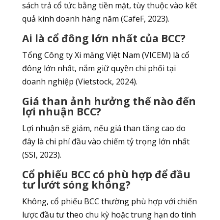
sách trả cổ tức bằng tiền mặt, tùy thuộc vào kết
quả kinh doanh hàng năm (CafeF, 2023).
Ai là cổ đông lớn nhất của BCC?
Tổng Công ty Xi măng Việt Nam (VICEM) là cổ
đông lớn nhất, nắm giữ quyền chi phối tại
doanh nghiệp (Vietstock, 2024).
Giá than ảnh hưởng thế nào đến
lợi nhuận BCC?
Lợi nhuận sẽ giảm, nếu giá than tăng cao do
đây là chi phí đầu vào chiếm tỷ trọng lớn nhất
(SSI, 2023).
Cổ phiếu BCC có phù hợp để đầu
tư lướt sóng không?
Không, cổ phiếu BCC thường phù hợp với chiến
lược đầu tư theo chu kỳ hoặc trung hạn do tính