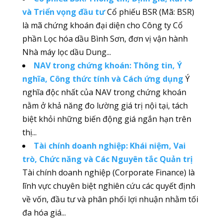
và Triển vọng đầu tư
Cổ phiếu BSR (Mã: BSR)
là mã chứng khoán đại diện cho Công ty Cổ
phần Lọc hóa dầu Bình Sơn, đơn vị vận hành
Nhà máy lọc dầu Dung...
NAV trong chứng khoán: Thông tin, Ý
nghĩa, Công thức tính và Cách ứng dụng
Ý
nghĩa độc nhất của NAV trong chứng khoán
nằm ở khả năng đo lường giá trị nội tại, tách
biệt khỏi những biến động giá ngắn hạn trên
thị...
Tài chính doanh nghiệp: Khái niệm, Vai
trò, Chức năng và Các Nguyên tắc Quản trị
Tài chính doanh nghiệp (Corporate Finance) là
lĩnh vực chuyên biệt nghiên cứu các quyết định
về vốn, đầu tư và phân phối lợi nhuận nhằm tối
đa hóa giá...