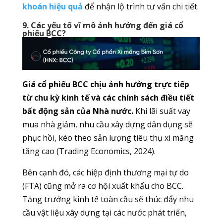
khoán hiệu quả
để nhận lộ trình tư vấn chi tiết.
9. Các yếu tố vĩ mô ảnh hưởng đến giá cổ
phiếu BCC?
Giá cổ phiếu BCC chịu ảnh hưởng trực tiếp
từ chu kỳ kinh tế và các chính sách điều tiết
bất động sản của Nhà nước.
Khi lãi suất vay
mua nhà giảm, nhu cầu xây dựng dân dụng sẽ
phục hồi, kéo theo sản lượng tiêu thụ xi măng
tăng cao (Trading Economics, 2024).
Bên cạnh đó, các hiệp định thương mại tự do
(FTA) cũng mở ra cơ hội xuất khẩu cho BCC.
Tăng trưởng kinh tế toàn cầu sẽ thúc đẩy nhu
cầu vật liệu xây dựng tại các nước phát triển,