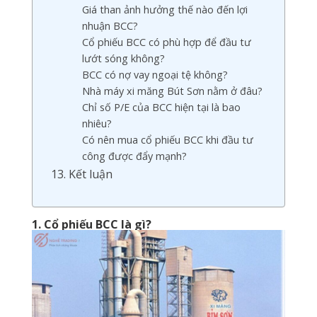
Giá than ảnh hưởng thế nào đến lợi
nhuận BCC?
Cổ phiếu BCC có phù hợp để đầu tư
lướt sóng không?
BCC có nợ vay ngoại tệ không?
Nhà máy xi măng Bút Sơn nằm ở đâu?
Chỉ số P/E của BCC hiện tại là bao
nhiêu?
Có nên mua cổ phiếu BCC khi đầu tư
công được đẩy mạnh?
13. Kết luận
1. Cổ phiếu BCC là gì?