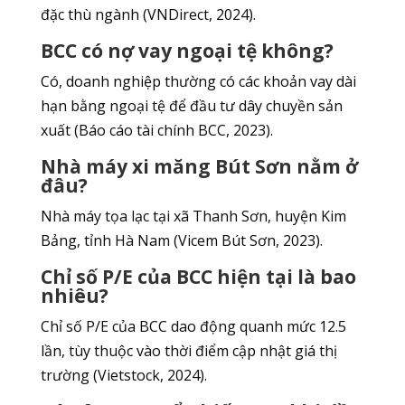
đặc thù ngành (VNDirect, 2024).
BCC có nợ vay ngoại tệ không?
Có, doanh nghiệp thường có các khoản vay dài
hạn bằng ngoại tệ để đầu tư dây chuyền sản
xuất (Báo cáo tài chính BCC, 2023).
Nhà máy xi măng Bút Sơn nằm ở
đâu?
Nhà máy tọa lạc tại xã Thanh Sơn, huyện Kim
Bảng, tỉnh Hà Nam (Vicem Bút Sơn, 2023).
Chỉ số P/E của BCC hiện tại là bao
nhiêu?
Chỉ số P/E của BCC dao động quanh mức 12.5
lần, tùy thuộc vào thời điểm cập nhật giá thị
trường (Vietstock, 2024).