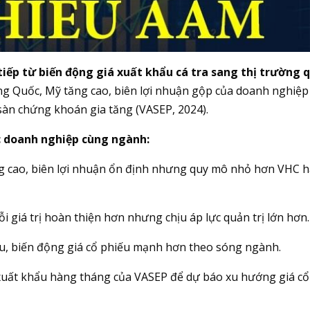
iếp từ biến động giá xuất khẩu cá tra sang thị trường 
ung Quốc, Mỹ tăng cao, biên lợi nhuận gộp của doanh nghiệp 
 sàn chứng khoán gia tăng (VASEP, 2024).
c doanh nghiệp cùng ngành:
g cao, biên lợi nhuận ổn định nhưng quy mô nhỏ hơn VHC 
i giá trị hoàn thiện hơn nhưng chịu áp lực quản trị lớn hơn.
u, biến động giá cổ phiếu mạnh hơn theo sóng ngành.
 xuất khẩu hàng tháng của VASEP để dự báo xu hướng giá cổ