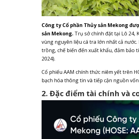
Công ty Cổ phần Thủy sản Mekong được 
sản Mekong.
Trụ sở chính đặt tại Lô 24, 
vùng nguyên liệu cá tra lớn nhất cả nước.
trồng, chế biến đến xuất khẩu, đảm bảo 
2024).
Cổ phiếu AAM chính thức niêm yết trên H
bạch hóa thông tin và tiếp cận nguồn vố
2. Đặc điểm tài chính và 