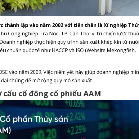
thành lập vào năm 2002 với tiền thân là Xí nghiệp Thủ
Khu Công nghiệp Trà Nóc, TP. Cần Thơ, vị trí chiến lược thu
 Doanh nghiệp thực hiện quy trình sản xuất khép kín từ nuô
tiêu chuẩn quốc tế như HACCP và ISO (Website Mekongfish,
OSE vào năm 2009. Việc niêm yết này giúp doanh nghiệp mi
n đại chúng để mở rộng quy mô sản xuất.
cơ cấu cổ đông cổ phiếu AAM