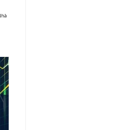
Nhà
,