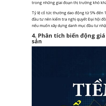
trong những giai đoạn thị trường khó khă
Tỷ lệ cổ tức thường dao động từ 5% đến 
đầu tư nên kiểm tra nghị quyết Đại hội đ
nếu muốn xây dựng danh mục đầu tư nhận
4. Phân tích biến động gi
sản