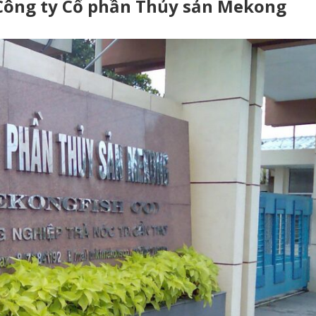
 Công ty Cổ phần Thủy sản Mekong