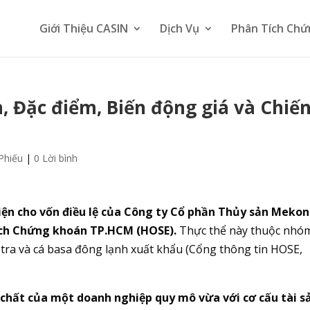
Giới Thiệu CASIN
Dịch Vụ
Phân Tích Chứ
, Đặc điểm, Biến động giá và Chiế
Phiếu
|
0 Lời bình
iện cho vốn điều lệ của Công ty Cổ phần Thủy sản Meko
dịch Chứng khoán TP.HCM (HOSE).
Thực thể này thuộc nhó
ra và cá basa đông lạnh xuất khẩu (Cổng thông tin HOSE,
chất của một doanh nghiệp quy mô vừa với cơ cấu tài s