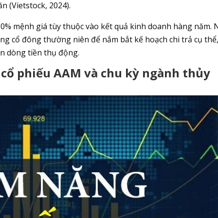
n (Vietstock, 2024).
10% mệnh giá tùy thuộc vào kết quả kinh doanh hàng năm. 
ồng cổ đông thường niên để nắm bắt kế hoạch chi trả cụ thể
 dòng tiền thụ động.
á cổ phiếu AAM và chu kỳ ngành thủy