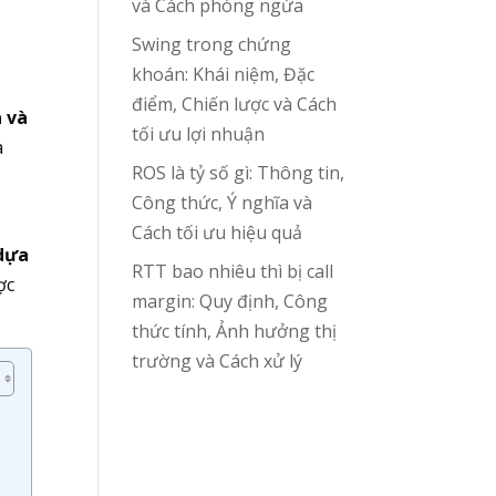
và Cách phòng ngừa
Swing trong chứng
khoán: Khái niệm, Đặc
điểm, Chiến lược và Cách
a và
tối ưu lợi nhuận
à
ROS là tỷ số gì: Thông tin,
Công thức, Ý nghĩa và
Cách tối ưu hiệu quả
 dựa
RTT bao nhiêu thì bị call
ợc
margin: Quy định, Công
thức tính, Ảnh hưởng thị
trường và Cách xử lý