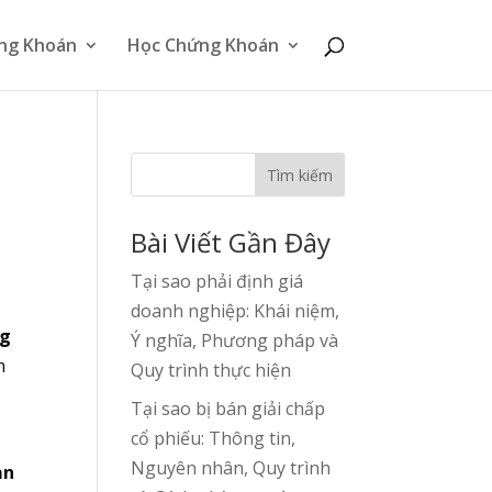
ng Khoán
Học Chứng Khoán
n
Tìm kiếm
Bài Viết Gần Đây
Tại sao phải định giá
doanh nghiệp: Khái niệm,
ng
Ý nghĩa, Phương pháp và
m
Quy trình thực hiện
Tại sao bị bán giải chấp
cổ phiếu: Thông tin,
Nguyên nhân, Quy trình
ản