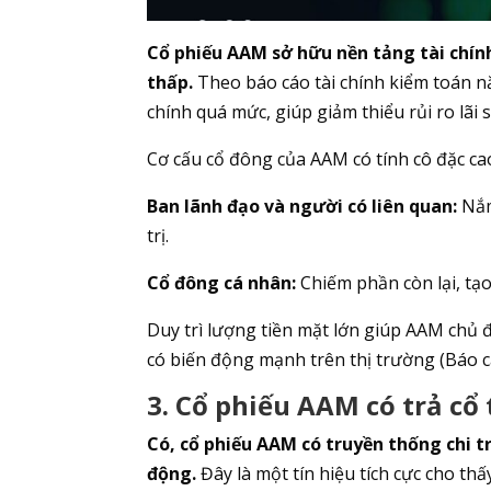
Cổ phiếu AAM sở hữu nền tảng tài chính
thấp.
Theo báo cáo tài chính kiểm toán 
chính quá mức, giúp giảm thiểu rủi ro lãi 
Cơ cấu cổ đông của AAM có tính cô đặc ca
Ban lãnh đạo và người có liên quan:
Nắm
trị.
Cổ đông cá nhân:
Chiếm phần còn lại, tạo
Duy trì lượng tiền mặt lớn giúp AAM chủ đ
có biến động mạnh trên thị trường (Báo 
3. Cổ phiếu AAM có trả cổ
Có, cổ phiếu AAM có truyền thống chi 
động.
Đây là một tín hiệu tích cực cho th