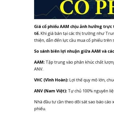
Giá cổ phiếu AAM chịu ảnh hưởng trực t
tế.
Khi giá bán tại các thị trường như Tr
thiện, dẫn đến lực cầu mua cổ phiếu trên
So sánh biên lợi nhuận giữa AAM và cá
AAM:
Tập trung vào phân khúc chất lượn
ANV.
VHC (Vĩnh Hoàn):
Lợi thế quy mô lớn, chuỗ
ANV (Nam Việt):
Tự chủ 100% nguyên liệ
Nhà đầu tư cần theo dõi sát sao báo cáo
phiếu.