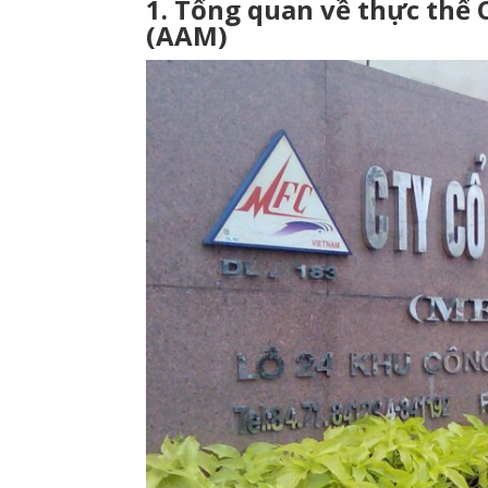
1. Tổng quan về thực thể
(AAM)