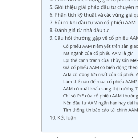
5. Giới thiệu giải pháp đầu tư chuyê
6. Phân tích kỹ thuật và các vùng giá
7. Rủi ro khi đầu tư vào cổ phiếu AAM
8. Đánh giá từ nhà đầu tư
9. Câu hỏi thường gặp về cổ phiếu A
Cổ phiếu AAM niêm yết trên sàn gia
Mã ngành của cổ phiếu AAM là gì?
Lợi thế cạnh tranh của Thủy sản Me
Giá cổ phiếu AAM có biến động theo
Ai là cổ đông lớn nhất của cổ phiếu
Làm thế nào để mua cổ phiếu AAM?
AAM có xuất khẩu sang thị trường 
Chỉ số P/E của cổ phiếu AAM thườn
Nên đầu tư AAM ngắn hạn hay dài h
Tìm thông tin báo cáo tài chính AA
10. Kết luận