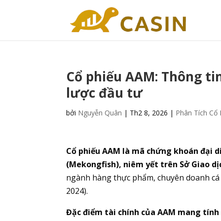
Cổ phiếu AAM: Thông tin
lược đầu tư
bởi
Nguyễn Quân
|
Th2 8, 2026
|
Phân Tích Cổ 
Cổ phiếu AAM là mã chứng khoán đại d
(Mekongfish), niêm yết trên Sở Giao 
ngành hàng thực phẩm, chuyên doanh cá t
2024).
Đặc điểm tài chính của AAM mang tính 