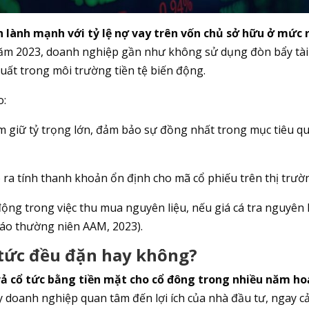
 lành mạnh với tỷ lệ nợ vay trên vốn chủ sở hữu ở mức 
năm 2023, doanh nghiệp gần như không sử dụng đòn bẩy tài
suất trong môi trường tiền tệ biến động.
o:
 giữ tỷ trọng lớn, đảm bảo sự đồng nhất trong mục tiêu q
 ra tính thanh khoản ổn định cho mã cổ phiếu trên thị trườ
ộng trong việc thu mua nguyên liệu, nếu giá cá tra nguyên 
cáo thường niên AAM, 2023).
 tức đều đặn hay không?
trả cổ tức bằng tiền mặt cho cổ đông trong nhiều năm ho
ấy doanh nghiệp quan tâm đến lợi ích của nhà đầu tư, ngay c