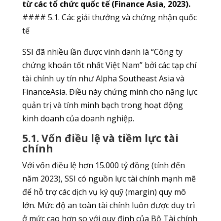
từ các tổ chức quốc tế (Finance Asia, 2023).
#### 5.1. Các giải thưởng và chứng nhận quốc
tế
SSI đã nhiều lần được vinh danh là “Công ty
chứng khoán tốt nhất Việt Nam” bởi các tạp chí
tài chính uy tín như Alpha Southeast Asia và
FinanceAsia. Điều này chứng minh cho năng lực
quản trị và tính minh bạch trong hoạt động
kinh doanh của doanh nghiệp.
5.1. Vốn điều lệ và tiềm lực tài
chính
Với vốn điều lệ hơn 15.000 tỷ đồng (tính đến
năm 2023), SSI có nguồn lực tài chính mạnh mẽ
để hỗ trợ các dịch vụ ký quỹ (margin) quy mô
lớn. Mức độ an toàn tài chính luôn được duy trì
ở mức cao hơn so với quy định của Bộ Tài chính