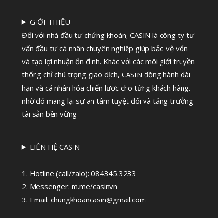
GIỚI THIỆU
Đối với nhà đầu tư chứng khoán, CASIN là công ty tư
vấn đầu tư cá nhân chuyên nghiệp giúp bảo vệ vốn
và tạo lợi nhuận ổn định. Khác với các môi giới truyền
thống chỉ chú trọng giao dịch, CASIN đồng hành dài
hạn và cá nhân hóa chiến lược cho từng khách hàng,
nhờ đó mang lại sự an tâm tuyệt đối và tăng trưởng
tài sản bền vững
LIÊN HỆ CASIN
1. Hotline (call/zalo):
084345.3233
2. Messenger: m.me/casinvn
3. Email: chungkhoancasin@gmail.com