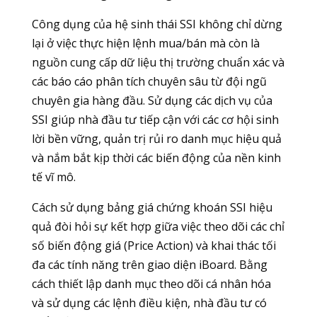
Công dụng của hệ sinh thái SSI không chỉ dừng
lại ở việc thực hiện lệnh mua/bán mà còn là
nguồn cung cấp dữ liệu thị trường chuẩn xác và
các báo cáo phân tích chuyên sâu từ đội ngũ
chuyên gia hàng đầu. Sử dụng các dịch vụ của
SSI giúp nhà đầu tư tiếp cận với các cơ hội sinh
lời bền vững, quản trị rủi ro danh mục hiệu quả
và nắm bắt kịp thời các biến động của nền kinh
tế vĩ mô.
Cách sử dụng bảng giá chứng khoán SSI hiệu
quả đòi hỏi sự kết hợp giữa việc theo dõi các chỉ
số biến động giá (Price Action) và khai thác tối
đa các tính năng trên giao diện iBoard. Bằng
cách thiết lập danh mục theo dõi cá nhân hóa
và sử dụng các lệnh điều kiện, nhà đầu tư có