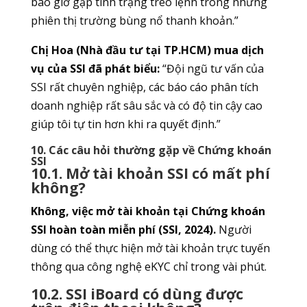
bao giờ gặp tình trạng treo lệnh trong những
phiên thị trường bùng nổ thanh khoản.”
Chị Hoa (Nhà đầu tư tại TP.HCM) mua dịch
vụ của SSI đã phát biểu:
“Đội ngũ tư vấn của
SSI rất chuyên nghiệp, các báo cáo phân tích
doanh nghiệp rất sâu sắc và có độ tin cậy cao
giúp tôi tự tin hơn khi ra quyết định.”
10. Các câu hỏi thường gặp về Chứng khoán
SSI
10.1. Mở tài khoản SSI có mất phí
không?
Không, việc mở tài khoản tại Chứng khoán
SSI hoàn toàn miễn phí (SSI, 2024).
Người
dùng có thể thực hiện mở tài khoản trực tuyến
thông qua công nghệ eKYC chỉ trong vài phút.
10.2. SSI iBoard có dùng được