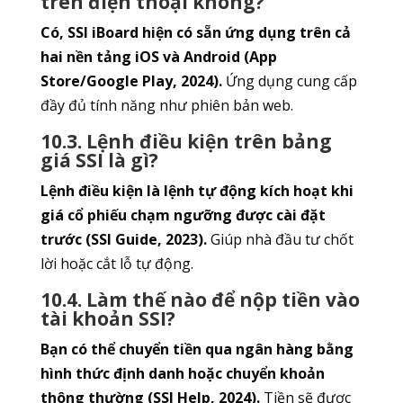
trên điện thoại không?
Có, SSI iBoard hiện có sẵn ứng dụng trên cả
hai nền tảng iOS và Android (App
Store/Google Play, 2024).
Ứng dụng cung cấp
đầy đủ tính năng như phiên bản web.
10.3. Lệnh điều kiện trên bảng
giá SSI là gì?
Lệnh điều kiện là lệnh tự động kích hoạt khi
giá cổ phiếu chạm ngưỡng được cài đặt
trước (SSI Guide, 2023).
Giúp nhà đầu tư chốt
lời hoặc cắt lỗ tự động.
10.4. Làm thế nào để nộp tiền vào
tài khoản SSI?
Bạn có thể chuyển tiền qua ngân hàng bằng
hình thức định danh hoặc chuyển khoản
thông thường (SSI Help, 2024).
Tiền sẽ được