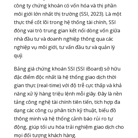
công ty chứng khoán có vốn hóa và thị phần
môi giới lớn nhất thị trường (SSI, 2023). Là một
thực thể cốt lõi trong hệ thống tài chính, SSI
đóng vai trò trung gian kết nối dòng vốn giữa
nhà đầu tư và doanh nghiệp thông qua các
nghiệp vụ môi giới, tư vấn đầu tư và quản lý
quỹ.
Bảng giá chứng khoán SSI (SSI iBoard) sở hữu
đặc điểm độc nhất là hệ thống giao dịch thời
gian thực (real-time) với độ trễ cực thấp và khả
năng xử lý hàng triệu lệnh mỗi giây. Đây là nền
tảng công nghệ tài chính tiên tiến, tích hợp đa
dạng các công cụ phân tích kỹ thuật, biểu đồ
thông minh và hệ thống cảnh báo rủi ro tự
động, giúp tối ưu hóa trải nghiệm giao dịch cho
mọi đối tượng khách hàng.