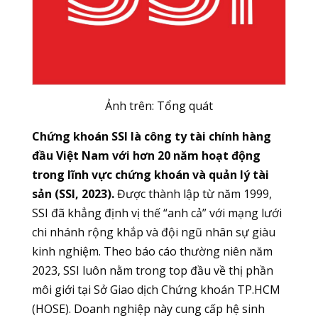
Ảnh trên: Tổng quát
Chứng khoán SSI là công ty tài chính hàng
đầu Việt Nam với hơn 20 năm hoạt động
trong lĩnh vực chứng khoán và quản lý tài
sản (SSI, 2023).
Được thành lập từ năm 1999,
SSI đã khẳng định vị thế “anh cả” với mạng lưới
chi nhánh rộng khắp và đội ngũ nhân sự giàu
kinh nghiệm. Theo báo cáo thường niên năm
2023, SSI luôn nằm trong top đầu về thị phần
môi giới tại Sở Giao dịch Chứng khoán TP.HCM
(HOSE). Doanh nghiệp này cung cấp hệ sinh