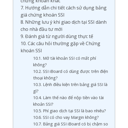
chứng khoán khác
7. Hướng dẫn chi tiết cách sử dụng bảng
giá chứng khoán SSI
8. Những lưu ý khi giao dịch tại SSI dành
cho nhà đầu tư mới
9. Đánh giá từ người dùng thực tế
10. Các câu hỏi thường gặp về Chứng
khoán SSI
10.1. Mở tài khoản SSI có mất phí
không?
10.2. SSI iBoard có dùng được trên điện
thoại không?
10.3. Lệnh điều kiện trên bảng giá SSI là
gì?
10.4. Làm thế nào để nộp tiền vào tài
khoản SSI?
10.5. Phí giao dịch tại SSI là bao nhiêu?
10.6. SSI có cho vay Margin không?
10.7. Bảng giá SSI iBoard có bị chậm so