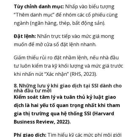
Tùy chỉnh danh mục:
Nhấp vào biểu tượng
“Thêm danh mục” để nhóm các cổ phiếu cùng
ngành (ngân hàng, thép, bất động sản).
Đặt lệnh:
Nhấn trực tiếp vào mức giá mong
muốn để mở cửa sổ đặt lệnh nhanh.
Giảm thiểu rủi ro đặt nhầm lệnh, nếu nhà đầu
tư luôn kiểm tra kỹ khối lượng và mức giá trước
khi nhấn nút “Xác nhận” (RHS, 2023).
8. Những lưu ý khi giao dịch tại SSI dành cho
nhà đầu tư mới
Kiểm soát tâm lý và tuân thủ kỷ luật giao
dịch là hai yếu tố quan trọng nhất khi tham
gia thị trường qua hệ thống SSI (Harvard
Business Review, 2022).
Phí giao dịch:
Tìm hiểu kỹ các mức phí môi giới