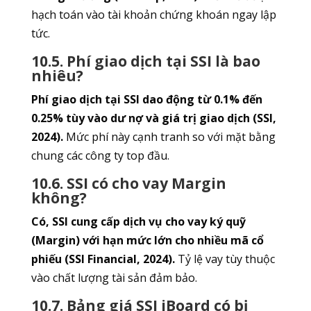
hạch toán vào tài khoản chứng khoán ngay lập
tức.
10.5. Phí giao dịch tại SSI là bao
nhiêu?
Phí giao dịch tại SSI dao động từ 0.1% đến
0.25% tùy vào dư nợ và giá trị giao dịch (SSI,
2024).
Mức phí này cạnh tranh so với mặt bằng
chung các công ty top đầu.
10.6. SSI có cho vay Margin
không?
Có, SSI cung cấp dịch vụ cho vay ký quỹ
(Margin) với hạn mức lớn cho nhiều mã cổ
phiếu (SSI Financial, 2024).
Tỷ lệ vay tùy thuộc
vào chất lượng tài sản đảm bảo.
10.7. Bảng giá SSI iBoard có bị