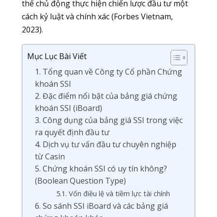
thể chủ động thực hiện chiến lược đầu tư một
cách kỷ luật và chính xác (Forbes Vietnam,
2023).
Mục Lục Bài Viết
1. Tổng quan về Công ty Cổ phần Chứng
khoán SSI
2. Đặc điểm nổi bật của bảng giá chứng
khoán SSI (iBoard)
3. Công dụng của bảng giá SSI trong việc
ra quyết định đầu tư
4. Dịch vụ tư vấn đầu tư chuyên nghiệp
từ Casin
5. Chứng khoán SSI có uy tín không?
(Boolean Question Type)
5.1. Vốn điều lệ và tiềm lực tài chính
6. So sánh SSI iBoard và các bảng giá