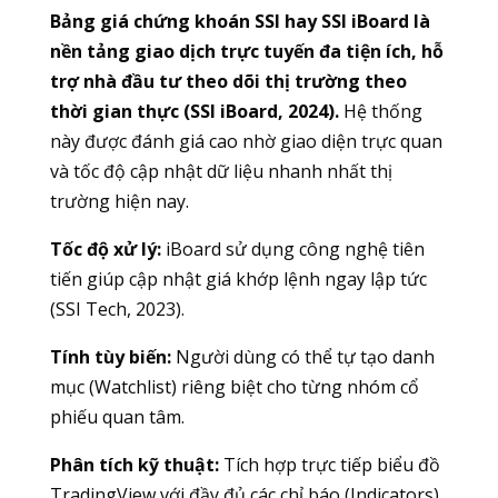
Bảng giá chứng khoán SSI hay SSI iBoard là
nền tảng giao dịch trực tuyến đa tiện ích, hỗ
trợ nhà đầu tư theo dõi thị trường theo
thời gian thực (SSI iBoard, 2024).
Hệ thống
này được đánh giá cao nhờ giao diện trực quan
và tốc độ cập nhật dữ liệu nhanh nhất thị
trường hiện nay.
Tốc độ xử lý:
iBoard sử dụng công nghệ tiên
tiến giúp cập nhật giá khớp lệnh ngay lập tức
(SSI Tech, 2023).
Tính tùy biến:
Người dùng có thể tự tạo danh
mục (Watchlist) riêng biệt cho từng nhóm cổ
phiếu quan tâm.
Phân tích kỹ thuật:
Tích hợp trực tiếp biểu đồ
TradingView với đầy đủ các chỉ báo (Indicators)