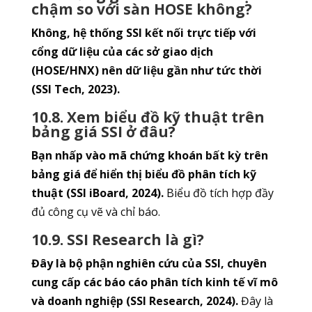
chậm so với sàn HOSE không?
Không, hệ thống SSI kết nối trực tiếp với
cổng dữ liệu của các sở giao dịch
(HOSE/HNX) nên dữ liệu gần như tức thời
(SSI Tech, 2023).
10.8. Xem biểu đồ kỹ thuật trên
bảng giá SSI ở đâu?
Bạn nhấp vào mã chứng khoán bất kỳ trên
bảng giá để hiển thị biểu đồ phân tích kỹ
thuật (SSI iBoard, 2024).
Biểu đồ tích hợp đầy
đủ công cụ vẽ và chỉ báo.
10.9. SSI Research là gì?
Đây là bộ phận nghiên cứu của SSI, chuyên
cung cấp các báo cáo phân tích kinh tế vĩ mô
và doanh nghiệp (SSI Research, 2024).
Đây là