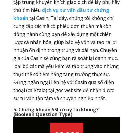
tập trung khuyến khích giao dịch để lấy phí, hãy
thử tìm hiểu
dịch vụ tư vấn đầu tư chứng
khoán
tại Casin. Tại đây, chúng tôi không chỉ
cung cấp các mã cổ phiếu đơn thuần mà còn
đồng hành cùng bạn để xây dựng một chiến
lược cá nhân hóa, giúp bảo vệ vốn và tạo ra lợi
nhuận ổn định trong trung và dài hạn. Chuyên
gia của Casin sẽ cùng bạn rà soát lại danh mục,
loại bỏ các mã yếu kém và tập trung vào những
thực thể có tiềm năng tăng trưởng thực sự.
Đừng ngần ngại liên hệ với Casin qua số điện
thoại (call/zalo) tại góc website để nhận được
sự tư vấn tận tâm và chuyên nghiệp nhất.
5. Chứng khoán SSI có uy tín không?
(Boolean Question Type)