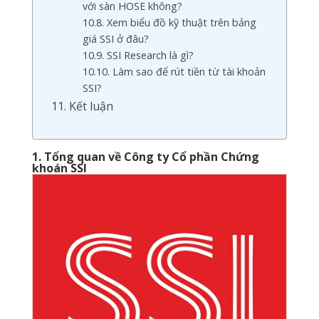
với sàn HOSE không?
10.8. Xem biểu đồ kỹ thuật trên bảng
giá SSI ở đâu?
10.9. SSI Research là gì?
10.10. Làm sao để rút tiền từ tài khoản
SSI?
11. Kết luận
1. Tổng quan về Công ty Cổ phần Chứng
khoán SSI