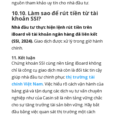
nguồn tham khảo uy tín cho nhà đầu tư.
10.10. Làm sao để rút tiền từ tài
khoản SSI?
Nhà đầu tư thực hiện lệnh rút tiền trên
iBoard về tài khoản ngân hàng đã liên kết
(SSI, 2024).
Giao dịch được xử lý trong giờ hành
chính.
11. Kết luận
Chứng khoán SSI cùng nền tảng iBoard không
chỉ là công cụ giao dịch mà còn là đối tác tin cậy
giúp nhà đầu tư chinh phục
thị trường tài
chính Việt Nam
. Việc hiểu rõ cách vận hành của
bảng giá và tận dụng các dịch vụ tư vấn chuyên
nghiệp như của Casin sẽ là nền tảng vững chắc
cho sự tăng trưởng tài sản bền vững. Hãy bắt
đầu bằng việc quan sát thị trường một cách