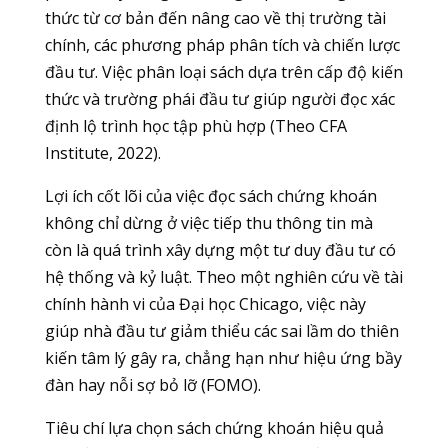
thức từ cơ bản đến nâng cao về thị trường tài
chính, các phương pháp phân tích và chiến lược
đầu tư. Việc phân loại sách dựa trên cấp độ kiến
thức và trường phái đầu tư giúp người đọc xác
định lộ trình học tập phù hợp (Theo CFA
Institute, 2022).
Lợi ích cốt lõi của việc đọc sách chứng khoán
không chỉ dừng ở việc tiếp thu thông tin mà
còn là quá trình xây dựng một tư duy đầu tư có
hệ thống và kỷ luật. Theo một nghiên cứu về tài
chính hành vi của Đại học Chicago, việc này
giúp nhà đầu tư giảm thiểu các sai lầm do thiên
kiến tâm lý gây ra, chẳng hạn như hiệu ứng bầy
đàn hay nỗi sợ bỏ lỡ (FOMO).
Tiêu chí lựa chọn sách chứng khoán hiệu quả