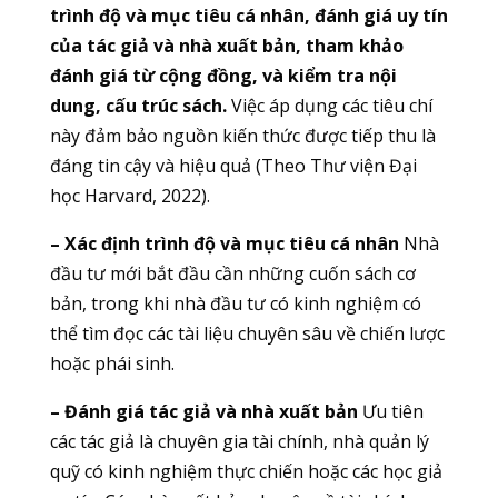
trình độ và mục tiêu cá nhân, đánh giá uy tín
của tác giả và nhà xuất bản, tham khảo
đánh giá từ cộng đồng, và kiểm tra nội
dung, cấu trúc sách.
Việc áp dụng các tiêu chí
này đảm bảo nguồn kiến thức được tiếp thu là
đáng tin cậy và hiệu quả (Theo Thư viện Đại
học Harvard, 2022).
– Xác định trình độ và mục tiêu cá nhân
Nhà
đầu tư mới bắt đầu cần những cuốn sách cơ
bản, trong khi nhà đầu tư có kinh nghiệm có
thể tìm đọc các tài liệu chuyên sâu về chiến lược
hoặc phái sinh.
– Đánh giá tác giả và nhà xuất bản
Ưu tiên
các tác giả là chuyên gia tài chính, nhà quản lý
quỹ có kinh nghiệm thực chiến hoặc các học giả