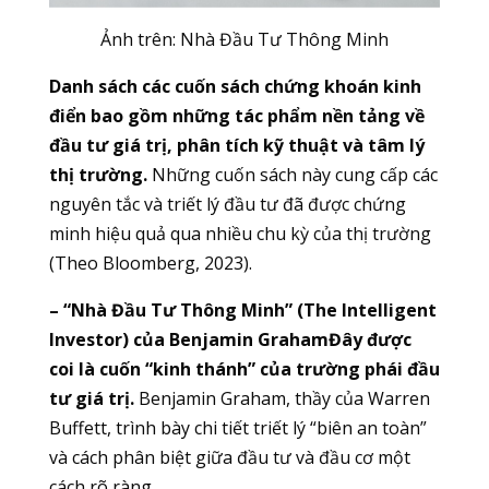
Ảnh trên: Nhà Đầu Tư Thông Minh
Danh sách các cuốn sách chứng khoán kinh
điển bao gồm những tác phẩm nền tảng về
đầu tư giá trị, phân tích kỹ thuật và tâm lý
thị trường.
Những cuốn sách này cung cấp các
nguyên tắc và triết lý đầu tư đã được chứng
minh hiệu quả qua nhiều chu kỳ của thị trường
(Theo Bloomberg, 2023).
– “Nhà Đầu Tư Thông Minh” (The Intelligent
Investor) của Benjamin GrahamĐây được
coi là cuốn “kinh thánh” của trường phái đầu
tư giá trị.
Benjamin Graham, thầy của Warren
Buffett, trình bày chi tiết triết lý “biên an toàn”
và cách phân biệt giữa đầu tư và đầu cơ một
cách rõ ràng.