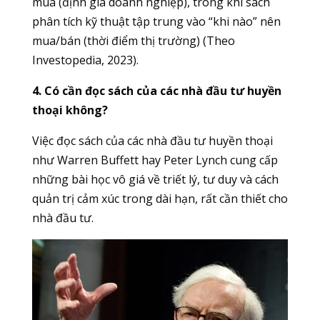
mua (định giá doanh nghiệp), trong khi sách
phân tích kỹ thuật tập trung vào “khi nào” nên
mua/bán (thời điểm thị trường) (Theo
Investopedia, 2023).
4. Có cần đọc sách của các nhà đầu tư huyền
thoại không?
Việc đọc sách của các nhà đầu tư huyền thoại
như Warren Buffett hay Peter Lynch cung cấp
những bài học vô giá về triết lý, tư duy và cách
quản trị cảm xúc trong dài hạn, rất cần thiết cho
nhà đầu tư.