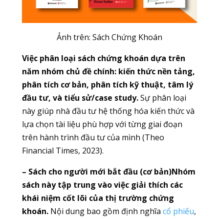
Ảnh trên: Sách Chứng Khoán
Việc phân loại sách chứng khoán dựa trên
năm nhóm chủ đề chính: kiến thức nền tảng,
phân tích cơ bản, phân tích kỹ thuật, tâm lý
đầu tư, và tiểu sử/case study.
Sự phân loại
này giúp nhà đầu tư hệ thống hóa kiến thức và
lựa chọn tài liệu phù hợp với từng giai đoạn
trên hành trình đầu tư của mình (Theo
Financial Times, 2023).
– Sách cho người mới bắt đầu (cơ bản)Nhóm
sách này tập trung vào việc giải thích các
khái niệm cốt lõi của thị trường chứng
khoán.
Nội dung bao gồm định nghĩa
cổ phiếu
,