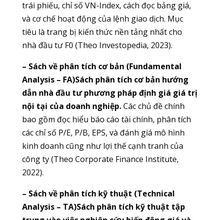
trái phiếu, chỉ số VN-Index, cách đọc bảng giá,
và cơ chế hoạt động của lệnh giao dịch. Mục
tiêu là trang bị kiến thức nền tảng nhất cho
nhà đầu tư F0 (Theo Investopedia, 2023).
– Sách về phân tích cơ bản (Fundamental
Analysis – FA)Sách phân tích cơ bản hướng
dẫn nhà đầu tư phương pháp định giá giá trị
nội tại của doanh nghiệp.
Các chủ đề chính
bao gồm đọc hiểu báo cáo tài chính, phân tích
các chỉ số P/E, P/B, EPS, và đánh giá mô hình
kinh doanh cũng như lợi thế cạnh tranh của
công ty (Theo Corporate Finance Institute,
2022).
– Sách về phân tích kỹ thuật (Technical
Analysis – TA)Sách phân tích kỹ thuật tập