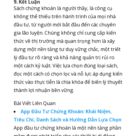
9. Kết Luận
Sách chứng khoán là người thầy, là công cụ
không thể thiếu trên hành trình của mọi nhà
đầu tư, từ người mới bắt đầu đến các chuyên
gia lão luyện. Chúng không chỉ cung cấp kiến
thức về thị trường mà quan trọng hơn là xây
dựng một nền tảng tư duy vững chắc, một triết
lý đầu tư rõ ràng và khả năng quản trị rủi ro
một cách kỷ luật. Việc lựa chọn đúng loại sách,
đọc một cách có chọn lọc và nỗ lực áp dụng kiến
thức vào thực tiễn là chìa khóa để biến lý thuyết
thành lợi nhuận bền vững.
Bài Viết Liên Quan
App Đầu Tư Chứng Khoán: Khái Niệm,
Tiêu Chí, Danh Sách và Hướng Dẫn Lựa Chọn
App đầu tư chứng khoán là một nền tảng phần
mềm được phát triển cho các thiết bị di động