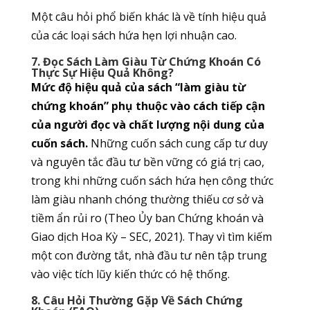
Một câu hỏi phổ biến khác là về tính hiệu quả
của các loại sách hứa hẹn lợi nhuận cao.
7. Đọc Sách Làm Giàu Từ Chứng Khoán Có
Thực Sự Hiệu Quả Không?
Mức độ hiệu quả của sách “làm giàu từ
chứng khoán” phụ thuộc vào cách tiếp cận
của người đọc và chất lượng nội dung của
cuốn sách.
Những cuốn sách cung cấp tư duy
và nguyên tắc đầu tư bền vững có giá trị cao,
trong khi những cuốn sách hứa hẹn công thức
làm giàu nhanh chóng thường thiếu cơ sở và
tiềm ẩn rủi ro (Theo Ủy ban Chứng khoán và
Giao dịch Hoa Kỳ – SEC, 2021). Thay vì tìm kiếm
một con đường tắt, nhà đầu tư nên tập trung
vào việc tích lũy kiến thức có hệ thống.
8. Câu Hỏi Thường Gặp Về Sách Chứng