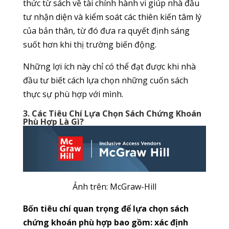
thức từ sách về tài chính hành vi giúp nhà đầu
tư nhận diện và kiểm soát các thiên kiến tâm lý
của bản thân, từ đó đưa ra quyết định sáng
suốt hơn khi thị trường biến động.
Những lợi ích này chỉ có thể đạt được khi nhà
đầu tư biết cách lựa chọn những cuốn sách
thực sự phù hợp với mình.
3. Các Tiêu Chí Lựa Chọn Sách Chứng Khoán
Phù Hợp Là Gì?
Ảnh trên: McGraw-Hill
Bốn tiêu chí quan trọng để lựa chọn sách
chứng khoán phù hợp bao gồm: xác định