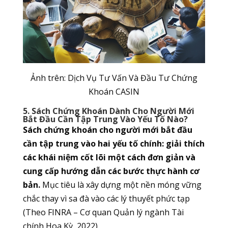
Ảnh trên: Dịch Vụ Tư Vấn Và Đầu Tư Chứng
Khoán CASIN
5. Sách Chứng Khoán Dành Cho Người Mới
Bắt Đầu Cần Tập Trung Vào Yếu Tố Nào?
Sách chứng khoán cho người mới bắt đầu
cần tập trung vào hai yếu tố chính: giải thích
các khái niệm cốt lõi một cách đơn giản và
cung cấp hướng dẫn các bước thực hành cơ
bản.
Mục tiêu là xây dựng một nền móng vững
chắc thay vì sa đà vào các lý thuyết phức tạp
(Theo FINRA – Cơ quan Quản lý ngành Tài
chính Hoa Kỳ, 2022).