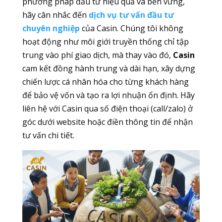
phương pháp đầu tư hiệu quả và bền vững,
hãy cân nhắc đến
dịch vụ tư vấn đầu tư
chuyên nghiệp
của Casin. Chúng tôi không
hoạt động như môi giới truyền thống chỉ tập
trung vào phí giao dịch, mà thay vào đó,
Casin
cam kết đồng hành trung và dài hạn, xây dựng
chiến lược cá nhân hóa cho từng khách hàng
để bảo vệ vốn và tạo ra lợi nhuận ổn định. Hãy
liên hệ với Casin qua số điện thoại (call/zalo) ở
góc dưới website hoặc điền thông tin để nhận
tư vấn chi tiết.