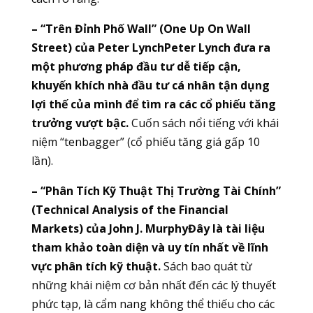
– “Trên Đỉnh Phố Wall” (One Up On Wall
Street) của Peter LynchPeter Lynch đưa ra
một phương pháp đầu tư dễ tiếp cận,
khuyến khích nhà đầu tư cá nhân tận dụng
lợi thế của mình để tìm ra các cổ phiếu tăng
trưởng vượt bậc.
Cuốn sách nổi tiếng với khái
niệm “tenbagger” (cổ phiếu tăng giá gấp 10
lần).
– “Phân Tích Kỹ Thuật Thị Trường Tài Chính”
(Technical Analysis of the Financial
Markets) của John J. MurphyĐây là tài liệu
tham khảo toàn diện và uy tín nhất về lĩnh
vực phân tích kỹ thuật.
Sách bao quát từ
những khái niệm cơ bản nhất đến các lý thuyết
phức tạp, là cẩm nang không thể thiếu cho các