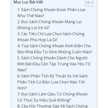
Mục Lục Bài Viết
1. Sách Chứng Khoán Được Phân Loại
Như Thế Nào?
2. Đọc Sách Chứng Khoán Mang Lại
Những Lợi Ích Gì?
3. Các Tiêu Chí Lựa Chọn Sách Chứng
Khoán Phù Hợp Là Gì?
4. Top Sách Chứng Khoán Kinh Điển Cho
Mọi Nhà Đầu Tư Gồm Những Cuốn Nào?
5. Sách Chứng Khoán Dành Cho Người
Mới Bắt Đầu Cần Tập Trung Vào Yếu Tố
Nào?
6. Sách Phân Tích Kỹ Thuật So Với Sách
Phân Tích Cơ Bản: Lựa Chọn Nào Tốt
Hơn?
7. Đọc Sách Làm Giàu Từ Chứng Khoán
Có Thực Sự Hiệu Quả Không?
8. Câu Hỏi Thường Gặp Về Sách Chứng