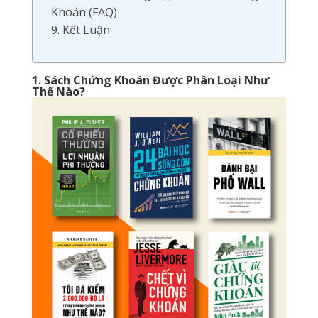
Khoán (FAQ)
9. Kết Luận
1. Sách Chứng Khoán Được Phân Loại Như
Thế Nào?