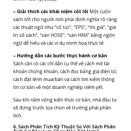
– Giải thích các khái niệm cốt lõi
Một cuốn
sách tốt cho người mới phải định nghĩa rõ ràng
các thuật ngữ như “cổ tức”, “EPS”, “thị giá”, “giá
trị sổ sách”, “sàn HOSE”, “sàn HNX” bằng ngôn
ngữ dễ hiểu và các ví dụ minh họa thực tế.
– Hướng dẫn các bước thực hành cơ bản
Sách cần có các chỉ dẫn cụ thể về cách mở tài
khoản chứng khoán, cách đọc bảng giá điện tử,
cách đặt lệnh mua/bán và cách tìm kiếm thông
tin cơ bản về một doanh nghiệp niêm yết.
Sau khi nắm vững kiến thức cơ bản, nhà đầu tư
sẽ đứng trước lựa chọn về trường phái phân
tích.
6. Sách Phân Tích Kỹ Thuật So Với Sách Phân