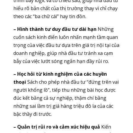
trình bày logic và có chiều sâu, giúp nhà đầu tư
hiểu rõ bản chất của thị trường thay vì chỉ chạy
theo các “ba chữ cái” hay tin đồn.
– Hình thành tư duy đầu tư dài hạn
Những
cuốn sách kinh điển luôn nhấn mạnh tầm quan
trọng của việc đầu tư dựa trên giá trị nội tại của
doanh nghiệp, giúp nhà đầu tư tránh xa cạm
bẫy của việc lướt sóng ngắn hạn đầy rủi ro.
– Học hỏi từ kinh nghiệm của các huyền
thoại
Sách cho phép nhà đầu tư “đứng trên vai
người khổng lồ”, tiếp thu những bài học được
đúc kết bằng cả sự nghiệp, thậm chí bằng
những sai lầm trị giá hàng triệu đô la của các
bậc thầy đi trước.
– Quản trị rủi ro và cảm xúc hiệu quả
Kiến