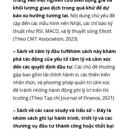
trung vào việc nghiên cứu biến động giá và
khối lượng giao dịch trong quá khứ để dự
báo xu hướng tương lai.
Nội dung chủ yếu đề
cập đến các mẫu hình nến Nhật, các chỉ báo kỹ
thuật như RSI, MACD, và lý thuyết sóng Elliott
(Theo CMT Association, 2023).
– Sách về tâm lý đầu tưNhóm sách này khám
phá tác động của yếu tố tâm lý và cảm xúc
đến các quyết định đầu tư.
Các chủ đề thường
gặp bao gồm tài chính hành vi, các thiên kiến
nhận thức, và phương pháp quản trị cảm xúc
để tránh những hành động phi lý trí trên thị
trường (Theo Tạp chí Journal of Finance, 2021).
– Sách về các case study và tiểu sử – Đây là
nhóm sách ghi lại hành trình, triết lý và các
thương vụ đầu tư thành công hoặc thất bại