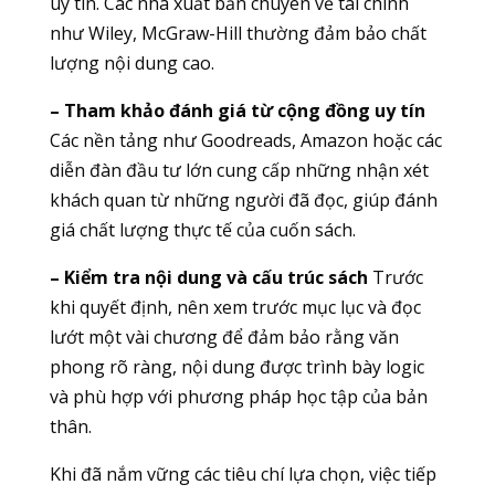
uy tín. Các nhà xuất bản chuyên về tài chính
như Wiley, McGraw-Hill thường đảm bảo chất
lượng nội dung cao.
– Tham khảo đánh giá từ cộng đồng uy tín
Các nền tảng như Goodreads, Amazon hoặc các
diễn đàn đầu tư lớn cung cấp những nhận xét
khách quan từ những người đã đọc, giúp đánh
giá chất lượng thực tế của cuốn sách.
– Kiểm tra nội dung và cấu trúc sách
Trước
khi quyết định, nên xem trước mục lục và đọc
lướt một vài chương để đảm bảo rằng văn
phong rõ ràng, nội dung được trình bày logic
và phù hợp với phương pháp học tập của bản
thân.
Khi đã nắm vững các tiêu chí lựa chọn, việc tiếp