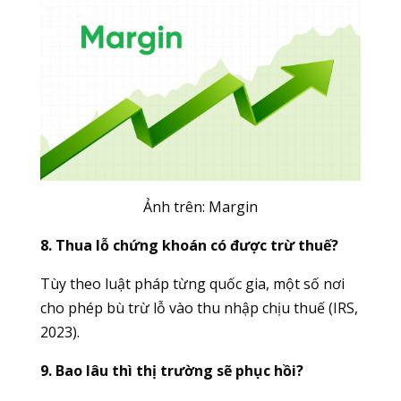
Ảnh trên: Margin
8. Thua lỗ chứng khoán có được trừ thuế?
Tùy theo luật pháp từng quốc gia, một số nơi
cho phép bù trừ lỗ vào thu nhập chịu thuế (IRS,
2023).
9. Bao lâu thì thị trường sẽ phục hồi?