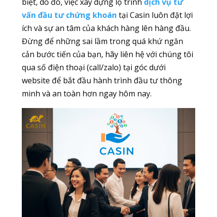
biệt, do đó, việc xây dựng lộ trình
dịch vụ tư
vấn đầu tư chứng khoán
tại Casin luôn đặt lợi
ích và sự an tâm của khách hàng lên hàng đầu.
Đừng để những sai lầm trong quá khứ ngăn
cản bước tiến của bạn, hãy liên hệ với chúng tôi
qua số điện thoại (call/zalo) tại góc dưới
website để bắt đầu hành trình đầu tư thông
minh và an toàn hơn ngay hôm nay.