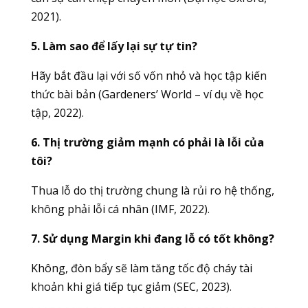
2021).
5. Làm sao để lấy lại sự tự tin?
Hãy bắt đầu lại với số vốn nhỏ và học tập kiến
thức bài bản (Gardeners’ World – ví dụ về học
tập, 2022).
6. Thị trường giảm mạnh có phải là lỗi của
tôi?
Thua lỗ do thị trường chung là rủi ro hệ thống,
không phải lỗi cá nhân (IMF, 2022).
7. Sử dụng Margin khi đang lỗ có tốt không?
Không, đòn bẩy sẽ làm tăng tốc độ cháy tài
khoản khi giá tiếp tục giảm (SEC, 2023).