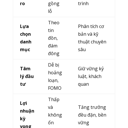
ro
gồng
trình
lỗ
Theo
Lựa
Phân tích cơ
tin
chọn
bản và kỹ
đồn,
danh
thuật chuyên
đám
mục
sâu
đông
Dễ bị
Tâm
Giữ vững kỷ
hoảng
lý đầu
luật, khách
loạn,
tư
quan
FOMO
Thấp
Lợi
và
Tăng trưởng
nhuận
không
đều đặn, bền
kỳ
ổn
vững
vọng