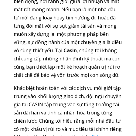
biến động, nơi ranh giới giữa lợi nhuận và mất
mát rất mong manh. Nếu bạn là một nhà đầu
tư mới đang loay hoay tìm hướng đi, hoặc đã
từng đối mặt với sự sụt giảm tài sản và mong
muốn xây dựng lại một phương pháp bền
vững, sự đồng hành của một chuyên gia là điều
vô cùng thiết yếu. Tại
Casin
, chúng tôi không
chỉ cung cấp những nhận định kỹ thuật mà còn
cùng bạn thiết lập một kế hoạch quản trị rủi ro
chặt chẽ để bảo vệ vốn trước mọi cơn sóng dữ.
Khác biệt hoàn toàn với các dịch vụ môi giới tập
trung vào khối lượng giao dịch, đội ngũ chuyên
gia tại CASIN tập trung vào sự tăng trưởng tài
sản dài hạn và tính cá nhân hóa trong từng
chiến lược. Chúng tôi hiểu rằng mỗi nhà đầu tư
có một khẩu vị rủi ro và mục tiêu tài chính riêng