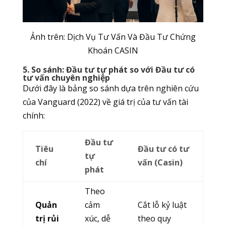
Ảnh trên: Dịch Vụ Tư Vấn Và Đầu Tư Chứng
Khoán CASIN
5. So sánh: Đầu tư tự phát so với Đầu tư có
tư vấn chuyên nghiệp
Dưới đây là bảng so sánh dựa trên nghiên cứu
của Vanguard (2022) về giá trị của tư vấn tài
chính:
Đầu tư
Tiêu
Đầu tư có tư
tự
chí
vấn (Casin)
phát
Theo
Quản
cảm
Cắt lỗ kỷ luật
trị rủi
xúc, dễ
theo quy